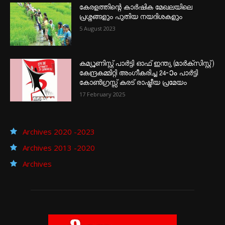
കേരളത്തിന്റെ കാർഷിക മേഖലയിലെ
പ്രശ്നങ്ങളും പുതിയ നയദിശകളും
5 August 2023
കമ്യൂണിസ്റ്റ് പാർട്ടി ഓഫ് ഇന്ത്യ (മാർക്സിസ്റ്റ്)
കേന്ദ്രകമ്മിറ്റി അംഗീകരിച്ച 24‐ാം പാർട്ടി
കോൺഗ്രസ്സ് കരട് രാഷ്ട്രീയ പ്രമേയം
17 February 2025
Archives 2020 -2023
Archives 2013 -2020
Archives