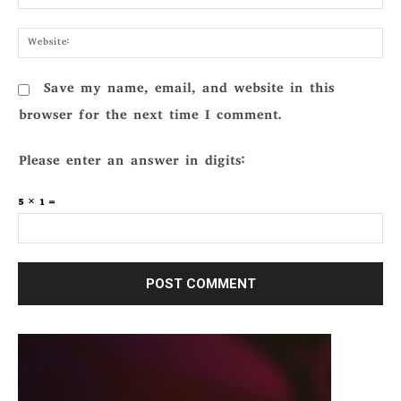
Webs
Save my name, email, and website in this
browser for the next time I comment.
Please enter an answer in digits:
5 × 1 =