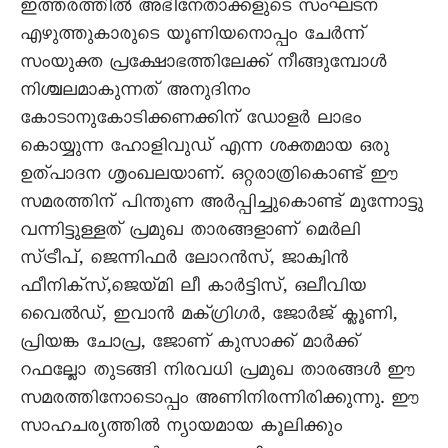
ഇത്തരത്തിൽ അഭിനേതാക്കളുടെ സംഘടന
എഴുത്തുകാരുടെ യൂണിയനൊപ്പം ചേർന്ന്
സംയുക്ത പ്രക്ഷോഭത്തിലേക്ക് നീങ്ങുമ്പോൾ
നിശ്ചലമാകുന്നത് അനുദിനം
കോടാനുകോടിക്കണക്കിന് ഡോളർ ലാഭം
കൊയ്യുന്ന ഹോളിവുഡ് എന്ന ശക്തമായ ഒരു
ഉത്പാദന ശൃംഖലയാണ്. ഒറ്റരാത്രികൊണ്ട് ഈ
സമരത്തിന് പിന്തുണ അർപ്പിച്ചുകൊണ്ട് മുന്നോട്ടു
വന്നിട്ടുള്ളത് പ്രമുഖ താരങ്ങളാണ് മെർലി
സ്ട്രീപ്, ജെന്നിഫർ ലോറൻസ്, ജാക്വിൻ
ഫീനിക്സ്,ജെയ്മി ലീ കാർട്ടിസ്, ഒലീവിയ
വൈൽഡ്, ഇവാൻ മക്ഗ്രിഗർ, ജോർജ് ക്ലൂണി,
പ്രിയങ്ക ചോപ്ര, ജോണ് കുസാക്ക് മാർക്ക്
റഫല്ലോ തുടങ്ങി നിരവധി പ്രമുഖ താരങ്ങൾ ഈ
സമരത്തിനോടൊപ്പം അണിനിരന്നിരിക്കുന്നു. ഈ
സാഹചര്യത്തിൽ ന്യായമായ കൂലിക്കും