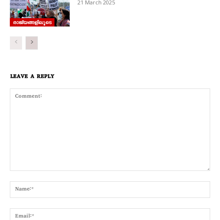
21 March 2025
രാജ്യങ്ങളിലൂടെ
LEAVE A REPLY
Comment:
Nam
Emai