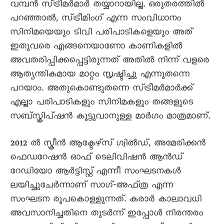
വമ്പൻ സ്ട്രീമർമാർ തയ്യാറായില്ല. ഒരുതരത്തിൽ
പറഞ്ഞാൽ, സ്ട്രീമിംഗ് എന്ന സംവിധാനം
സിനിമയെയും ടിവി പരിപാടികളെയും അത്
ഇതുവരെ എങ്ങനെയാണോ കാണികളിൽ
അവതരിപ്പിക്കപ്പെട്ടിരുന്നത് അതിൽ നിന്ന് വളരെ
ആത്യന്തികമായ മാറ്റം സൃഷ്ടിച്ചു എന്നുതന്നെ
പറയാം. അതുകൊണ്ടുതന്നെ സ്ട്രീമർമാർക്ക്
എല്ലാ പരിപാടികളും സിനിമകളും തങ്ങളുടെ
സബ്‌സ്ക്രിപ്ഷൻ കൂട്ടുവാനുള്ള മാർഗം മാത്രമാണ്.
2012 ൽ സ്ക്രീൻ ആക്ടേഴ്സ് ഗ്വിൽഡ്, അമേരിക്കൻ
ഫെഡറേഷൻ ഓഫ് ടെലിവിഷൻ ആൻഡ്
റേഡിയോ ആർട്ടിസ്റ്റ് എന്നീ സംഘടനകൾ
ലയിച്ചുചേർന്നാണ് സാഗ്-അഫ്‌ത്ര എന്ന
സംഘടന രൂപകൊള്ളുന്നത്. കരാർ കാലാവധി
അവസാനിച്ചതിനെ തുടർന്ന് ഇപ്പോൾ നിരന്തരം