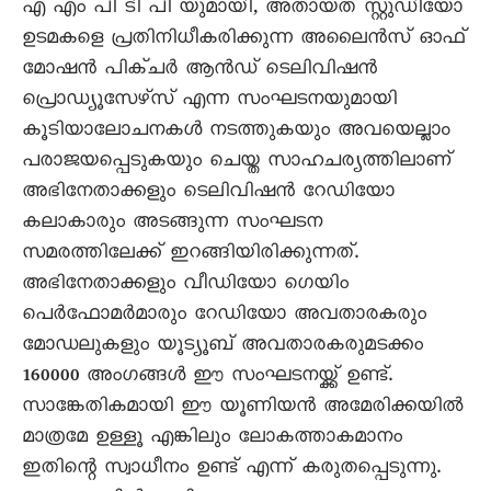
എ എം പി ടി പി യുമായി, അതായത് സ്റ്റുഡിയോ
ഉടമകളെ പ്രതിനിധീകരിക്കുന്ന അലൈൻസ് ഓഫ്
മോഷൻ പിക്ചർ ആൻഡ് ടെലിവിഷൻ
പ്രൊഡ്യൂസേഴ്സ് എന്ന സംഘടനയുമായി
കൂടിയാലോചനകൾ നടത്തുകയും അവയെല്ലാം
പരാജയപ്പെടുകയും ചെയ്ത സാഹചര്യത്തിലാണ്
അഭിനേതാക്കളും ടെലിവിഷൻ റേഡിയോ
കലാകാരും അടങ്ങുന്ന സംഘടന
സമരത്തിലേക്ക് ഇറങ്ങിയിരിക്കുന്നത്.
അഭിനേതാക്കളും വീഡിയോ ഗെയിം
പെർഫോമർമാരും റേഡിയോ അവതാരകരും
മോഡലുകളും യൂട്യൂബ് അവതാരകരുമടക്കം
160000 അംഗങ്ങൾ ഈ സംഘടനയ്ക്ക് ഉണ്ട്.
സാങ്കേതികമായി ഈ യൂണിയൻ അമേരിക്കയിൽ
മാത്രമേ ഉള്ളൂ എങ്കിലും ലോകത്താകമാനം
ഇതിന്റെ സ്വാധീനം ഉണ്ട് എന്ന് കരുതപ്പെടുന്നു.