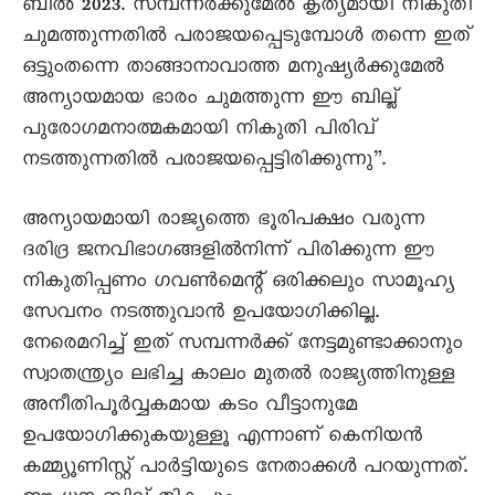
ബിൽ 2023. സമ്പന്നർക്കുമേൽ കൃത്യമായി നികുതി
ചുമത്തുന്നതിൽ പരാജയപ്പെടുമ്പോൾ തന്നെ ഇത്
ഒട്ടുംതന്നെ താങ്ങാനാവാത്ത മനുഷ്യർക്കുമേൽ
അന്യായമായ ഭാരം ചുമത്തുന്ന ഈ ബില്ല്
പുരോഗമനാത്മകമായി നികുതി പിരിവ്
നടത്തുന്നതിൽ പരാജയപ്പെട്ടിരിക്കുന്നു”.
അന്യായമായി രാജ്യത്തെ ഭൂരിപക്ഷം വരുന്ന
ദരിദ്ര ജനവിഭാഗങ്ങളിൽനിന്ന് പിരിക്കുന്ന ഈ
നികുതിപ്പണം ഗവൺമെന്റ് ഒരിക്കലും സാമൂഹ്യ
സേവനം നടത്തുവാൻ ഉപയോഗിക്കില്ല.
നേരെമറിച്ച് ഇത് സമ്പന്നർക്ക് നേട്ടമുണ്ടാക്കാനും
സ്വാതന്ത്ര്യം ലഭിച്ച കാലം മുതൽ രാജ്യത്തിനുള്ള
അനീതിപൂർവ്വകമായ കടം വീട്ടാനുമേ
ഉപയോഗിക്കുകയുള്ളൂ എന്നാണ് കെനിയൻ
കമ്മ്യൂണിസ്റ്റ് പാർട്ടിയുടെ നേതാക്കൾ പറയുന്നത്.