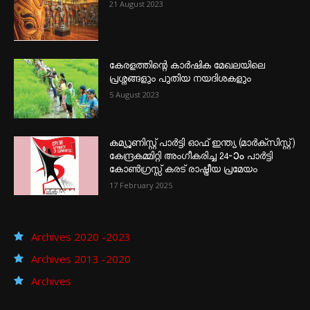
21 August 2023
കേരളത്തിന്റെ കാർഷിക മേഖലയിലെ
പ്രശ്നങ്ങളും പുതിയ നയദിശകളും
5 August 2023
കമ്യൂണിസ്റ്റ് പാർട്ടി ഓഫ് ഇന്ത്യ (മാർക്സിസ്റ്റ്)
കേന്ദ്രകമ്മിറ്റി അംഗീകരിച്ച 24‐ാം പാർട്ടി
കോൺഗ്രസ്സ് കരട് രാഷ്ട്രീയ പ്രമേയം
17 February 2025
Archives 2020 -2023
Archives 2013 -2020
Archives