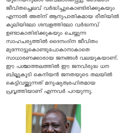
യൂണിയനുകൾ അവകാശപ്പെട്ടു. അടിക്കടി
ജീവിതച്ചെലവ് വർദ്ധിച്ചുകൊണ്ടിരിക്കുകയും
എന്നാൽ അതിന് ആനുപാതികമായ രീതിയിൽ
കൂലിയിലോ ശമ്പളത്തിലോ വർദ്ധനവ്
ഉണ്ടാകാതിരിക്കുകയും ചെയ്യുന്ന
സാഹചര്യത്തിൽ ദൈനംദിന ജീവിതം
മുന്നോട്ടുകൊണ്ടുപോകാനാകാതെ
സാധാരണക്കാരായ ജനങ്ങൾ വലയുകയാണ്.
ഈ പശ്ചാത്തലത്തിൽ ഈ ജനവിരുദ്ധ ധന
ബില്ലുകൂടി കെനിയൻ ജനതയുടെ തലയിൽ
കെട്ടിവയ്ക്കുന്നത് മനുഷ്യത്വരഹിതമായ
പ്രവൃത്തിയാണ് എന്നവർ പറയുന്നു.