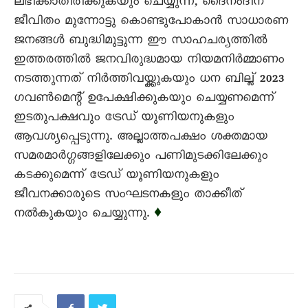
ലഭിക്കാതിരിക്കുകയും ചെയ്യുന്ന, ദൈനംദിന
ജീവിതം മുന്നോട്ടു കൊണ്ടുപോകാൻ സാധാരണ
ജനങ്ങൾ ബുദ്ധിമുട്ടുന്ന ഈ സാഹചര്യത്തിൽ
ഇത്തരത്തിൽ ജനവിരുദ്ധമായ നിയമനിർമ്മാണം
നടത്തുന്നത് നിർത്തിവയ്ക്കുകയും ധന ബില്ല് 2023
ഗവൺമെന്റ് ഉപേക്ഷിക്കുകയും ചെയ്യണമെന്ന്
ഇടതുപക്ഷവും ട്രേഡ് യൂണിയനുകളും
ആവശ്യപ്പെടുന്നു. അല്ലാത്തപക്ഷം ശക്തമായ
സമരമാർഗ്ഗങ്ങളിലേക്കും പണിമുടക്കിലേക്കും
കടക്കുമെന്ന് ട്രേഡ് യൂണിയനുകളും
ജീവനക്കാരുടെ സംഘടനകളും താക്കീത്
നൽകുകയും ചെയ്യുന്നു.
♦