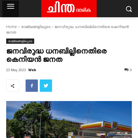
Home
രാജ്യങ്ങളിലൂടെ
ജനവിരുദ്ധ ധനബില്ലിനെതിരെ കെനിയന്‍
ജനത
രാജ്യങ്ങളിലൂടെ
ജനവിരുദ്ധ ധനബില്ലിനെതിരെ
കെനിയന്‍ ജനത
Web
23 May 2023
0