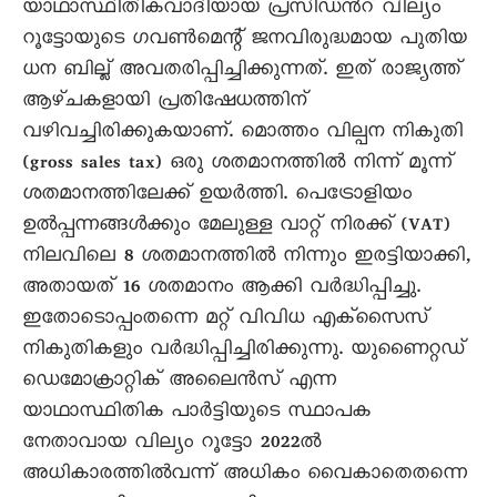
യാഥാസ്ഥിതികവാദിയായ പ്രസിഡൻറ് വില്യം
റൂട്ടോയുടെ ഗവൺമെന്റ് ജനവിരുദ്ധമായ പുതിയ
ധന ബില്ല് അവതരിപ്പിച്ചിക്കുന്നത്. ഇത് രാജ്യത്ത്
ആഴ്ചകളായി പ്രതിഷേധത്തിന്
വഴിവച്ചിരിക്കുകയാണ്. മൊത്തം വില്പന നികുതി
(gross sales tax) ഒരു ശതമാനത്തിൽ നിന്ന് മൂന്ന്
ശതമാനത്തിലേക്ക് ഉയർത്തി. പെട്രോളിയം
ഉൽപ്പന്നങ്ങൾക്കും മേലുള്ള വാറ്റ് നിരക്ക് (VAT)
നിലവിലെ 8 ശതമാനത്തിൽ നിന്നും ഇരട്ടിയാക്കി,
അതായത് 16 ശതമാനം ആക്കി വർദ്ധിപ്പിച്ചു.
ഇതോടൊപ്പംതന്നെ മറ്റ് വിവിധ എക്സൈസ്
നികുതികളും വർദ്ധിപ്പിച്ചിരിക്കുന്നു. യുണൈറ്റഡ്
ഡെമോക്രാറ്റിക് അലൈൻസ് എന്ന
യാഥാസ്ഥിതിക പാർട്ടിയുടെ സ്ഥാപക
നേതാവായ വില്യം റൂട്ടോ 2022ൽ
അധികാരത്തിൽവന്ന് അധികം വൈകാതെതന്നെ