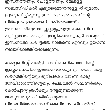
ഇന്ധനത്തിനും ചോളത്തിനും മേലുള്ള
സബ്സിഡികൾ എടുത്തുമാറ്റാനുള്ള തീരുമാനം
പ്രഖ്യാപിച്ചിരുന്നു. ഇത് ഐ എം എഫിന്റെ
നിർദ്ദേശപ്രകാരമാണ്. കഴിഞ്ഞയാഴ്ച
ഇന്ധനത്തിനും മണ്ണെണ്ണയ്ക്കുമുള്ള സബ്സിഡി
പൂർണ്ണമായി എടുത്തുമാറ്റിയതോടുകൂടി രാജ്യത്ത്
ഇന്ധനവില ചരിത്രത്തിലെതന്നെ ഏറ്റവും ഉയർന്ന
നിലയിലെത്തിയിരിക്കുന്നു.
കമ്മ്യൂണിസ്റ്റ് പാർട്ടി ഓഫ് കെനിയ അതിന്റെ
പ്രസ്താവനയിൽ ഇങ്ങനെ പറയുന്നു, “തൊഴിലാളി
വർഗ്ഗത്തിന്റെയും ഭൂരിപക്ഷം വരുന്ന ദരിദ്ര
ജനവിഭാഗത്തിന്റെയും ചെലവിൽ സമ്പന്നർക്കും
കോർപ്പറേറ്റുകൾക്കും നേട്ടമുണ്ടാക്കുന്ന
അന്യായവും പിന്തിരിപ്പനുമായ
നിയമനിർമ്മാണമാണ് കെനിയൻ ഫിനാൻസ്