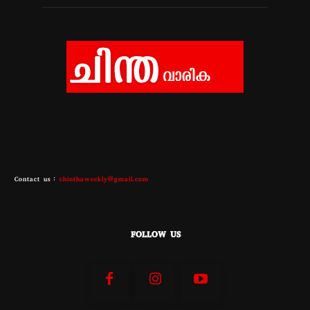
Contact us :
chinthaweekly@gmail.com
FOLLOW US