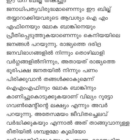
ഈ ധന ബില്ല് തികച്ചും
ജനാധിപത്യവിരുദ്ധമാണെന്നും ഈ ബില്ല്
തയ്യാറാക്കിയവരുടെ ആവശ്യം ഐ എം
എഫിനെയും ലോക ബാങ്കിനെയും
പ്രീതിപ്പെടുത്തുകയാണെന്നും കെനിയയിലെ
ജനങ്ങൾ പറയുന്നു. രാജ്യത്തെ ദരിദ്ര
ജനവിഭാഗങ്ങളിൽ നിന്നും തൊഴിലാളി
വർഗ്ഗങ്ങളിൽനിന്നും, അതായത് രാജ്യത്തെ
ഭൂരിപക്ഷ ജനതയിൽ നിന്നും പണം
പിരിക്കുവാൻ തങ്ങൾക്കാകുമെന്ന്
ഐഎംഎഫിനും ലോക ബാങ്കിനും
കാണിച്ചുകൊടുക്കുകയാണ് വില്യം റൂട്ടോ
ഗവൺമെന്റിന്റെ ലക്ഷ്യം എന്നും അവർ
പറയുന്നു. അതേസമയം ജീവിതച്ചെലവ്
വർദ്ധിക്കുകയും എന്നാൽ അത് താങ്ങുവാനുള്ള
രീതിയിൽ ശമ്പളമോ കൂലിയോ