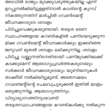
അടവിൽ രാജ്യം മുടക്കുവരുത്തുകയില്ല എന്ന്
ഉറപ്പുനൽകിയിട്ടുള്ളതിനാൽ കാശിന്റെ കുറവ്
നികത്തുന്നതിന് മാർച്ചിൽ ഗവൺമെന്റ്
ജീവനക്കാരുടെ ശമ്പളം
പിടിച്ചുവെക്കുകയുണ്ടായി. തദ്ദേശ ഭരണ
സ്ഥാപനങ്ങളായ കൗണ്ടികളിൽ പണിയെടുക്കുന്ന
മിക്ക ഗവൺമെന്റ് ജീവനക്കാർക്കും ഇക്കഴിഞ്ഞ
ജനുവരി മുതൽ ശമ്പളം ലഭിക്കുന്നില്ല. ശമ്പളം
പിടിച്ചു വയ്ക്കുന്നതിനെതിരായി പണിമുടക്കിലേക്ക്
കടക്കുമെന്ന് ആരോഗ്യപ്രവർത്തകരുടെയും
സർക്കാർ ജീവനക്കാരുടെയും യൂണിയനുകൾ
താക്കീത് നൽകിയിട്ടുമുണ്ട്. അതേസമയം
ഗവണ്മെന്റിന്റെ ചെലവുചുരുക്കൽ ഇതിൽ മാത്രം
ഒതുങ്ങുന്നില്ല. ആരോഗ്യത്തിനും
വിദ്യാഭ്യാസത്തിനുംവേണ്ടി
തദ്ദേശസ്ഥാപനങ്ങളായ കൗണ്ടികൾക്കു നൽകുന്ന