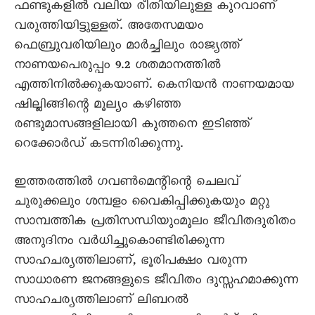
ഫണ്ടുകളിൽ വലിയ രീതിയിലുള്ള കുറവാണ്
വരുത്തിയിട്ടുള്ളത്. അതേസമയം
ഫെബ്രുവരിയിലും മാർച്ചിലും രാജ്യത്ത്
നാണയപെരുപ്പം 9.2 ശതമാനത്തിൽ
എത്തിനിൽക്കുകയാണ്. കെനിയൻ നാണയമായ
ഷില്ലിങ്ങിന്റെ മൂല്യം കഴിഞ്ഞ
രണ്ടുമാസങ്ങളിലായി കുത്തനെ ഇടിഞ്ഞ്
റെക്കോർഡ് കടന്നിരിക്കുന്നു.
ഇത്തരത്തിൽ ഗവൺമെന്റിന്റെ ചെലവ്
ചുരുക്കലും ശമ്പളം വൈകിപ്പിക്കുകയും മറ്റു
സാമ്പത്തിക പ്രതിസന്ധിയുംമൂലം ജീവിതദുരിതം
അനുദിനം വർധിച്ചുകൊണ്ടിരിക്കുന്ന
സാഹചര്യത്തിലാണ്, ഭൂരിപക്ഷം വരുന്ന
സാധാരണ ജനങ്ങളുടെ ജീവിതം ദുസ്സഹമാക്കുന്ന
സാഹചര്യത്തിലാണ് ലിബറൽ