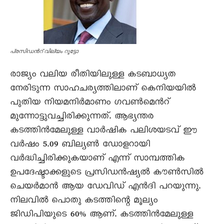
പ്രസിഡൻറ് വില്യം റൂട്ടോ
രാജ്യം വലിയ രീതിയിലുള്ള കടബാധ്യത
നേരിടുന്ന സാഹചര്യത്തിലാണ് കെനിയയിൽ
പുതിയ നിയമനിർമാണം ഗവൺമെൻറ്
മുന്നോട്ടുവച്ചിരിക്കുന്നത്. ആഭ്യന്തര
കടത്തിൻമേലുള്ള വാർഷിക പലിശയടവ് ഈ
വർഷം 5.09 ബില്യൺ ഡോളറായി
വർദ്ധിച്ചിരിക്കുകയാണ് എന്ന് സാമ്പത്തിക
ഉപദേഷ്ടാക്കളുടെ പ്രസിഡൻഷ്യൽ കൗൺസിൽ
ചെയർമാൻ ആയ ഡേവിഡ് എൻദി പറയുന്നു.
നിലവിൽ പൊതു കടത്തിന്റെ മൂല്യം
ജിഡിപിയുടെ 60% ആണ്. കടത്തിൻമേലുള്ള