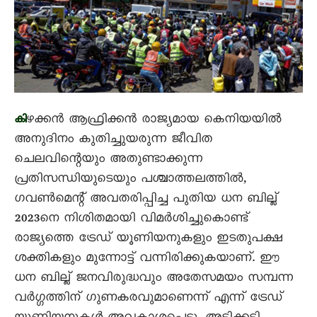
ഴക്കൻ ആഫ്രിക്കൻ രാജ്യമായ കെനിയയിൽ
കി
അനുദിനം കുതിച്ചുയരുന്ന ജീവിത
ചെലവിന്റെയും അതുണ്ടാക്കുന്ന
പ്രതിസന്ധിയുടെയും പശ്ചാത്തലത്തിൽ,
ഗവൺമെന്റ് അവതരിപ്പിച്ച പുതിയ ധന ബില്ല്
2023നെ നിശിതമായി വിമർശിച്ചുകൊണ്ട്
രാജ്യത്തെ ട്രേഡ് യൂണിയനുകളും ഇടതുപക്ഷ
ശക്തികളും മുന്നോട്ട് വന്നിരിക്കുകയാണ്. ഈ
ധന ബില്ല് ജനവിരുദ്ധവും അതേസമയം സമ്പന്ന
വർഗ്ഗത്തിന് ഗുണകരവുമാണെന്ന് എന്ന് ട്രേഡ്