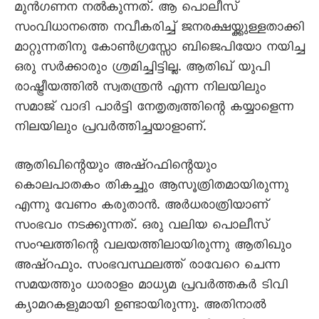
മുൻഗണന നൽകുന്നത്. ആ പൊലീസ്
സംവിധാനത്തെ നവീകരിച്ച് ജനരക്ഷയ്ക്കുള്ളതാക്കി
മാറ്റുന്നതിനു കോൺഗ്രസ്സോ ബിജെപിയോ നയിച്ച
ഒരു സർക്കാരും ശ്രമിച്ചിട്ടില്ല. ആതിഖ് യുപി
രാഷ്ട്രീയത്തിൽ സ്വതന്ത്രൻ എന്ന നിലയിലും
സമാജ് വാദി പാർട്ടി നേതൃത്വത്തിന്റെ കയ്യാളെന്ന
നിലയിലും പ്രവർത്തിച്ചയാളാണ്.
ആതിഖിന്റെയും അഷ്റഫിന്റെയും
കൊലപാതകം തികച്ചും ആസൂത്രിതമായിരുന്നു
എന്നു വേണം കരുതാൻ. അർധരാത്രിയാണ്
സംഭവം നടക്കുന്നത്. ഒരു വലിയ പൊലീസ്
സംഘത്തിന്റെ വലയത്തിലായിരുന്നു ആതിഖും
അഷ്റഫും. സംഭവസ്ഥലത്ത് രാവേറെ ചെന്ന
സമയത്തും ധാരാളം മാധ്യമ പ്രവർത്തകർ ടിവി
ക്യാമറകളുമായി ഉണ്ടായിരുന്നു. അതിനാൽ