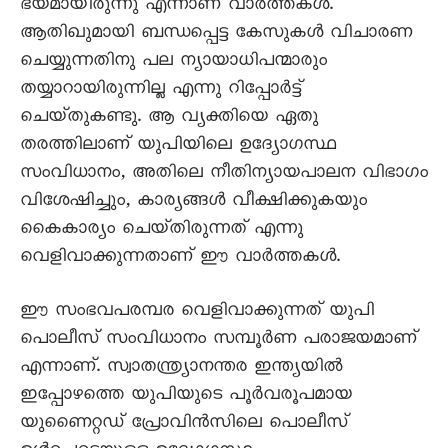
ഭയമായിരുന്നു എന്നാണ്‌ വാർത്തകൾ.
ആതിഖുമായി ബന്ധപ്പെട്ട കേസുകൾ വിചാരണ
ചെയ്യുന്നതിനു പല ന്യായാധിപന്മാരും
തയ്യാറായിരുന്നില്ല എന്നു റിപ്പോർട്ട്‌
ചെയ്‌തുകണ്ടു. ആ വ്യക്തിയെ ഏതു
തരത്തിലാണ്‌ യുപിയിലെ ഉദ്യോഗസ്ഥ
സംവിധാനം, അതിലെ നീതിന്യായപാലന വിഭാഗം
വിശേഷിച്ചും, കാര്യങ്ങൾ വീക്ഷിക്കുകയും
കെെകാര്യം ചെയ്‌തിരുന്നത്‌ എന്നു
വെളിവാക്കുന്നതാണ്‌ ഈ വാർത്തകൾ.
ഈ സംഭവപരമ്പര വെളിവാക്കുന്നത്‌ യുപി
പൊലീസ്‌ സംവിധാനം സമ്പൂർണ പരാജയമാണ്
എന്നാണ്‌. സ്വാതന്ത്ര്യാനന്തര ഇന്ത്യയിൽ
ഇപ്പോഴത്തെ യുപിയുടെ പൂർവരൂപമായ
യുണെെറ്റഡ്‌ പ്രോവിൻസിലെ പൊലീസ്‌