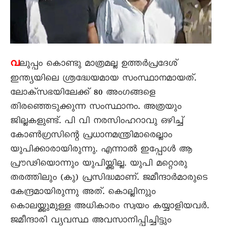
വ
ലുപ്പം കൊണ്ടു മാത്രമല്ല ഉത്തർപ്രദേശ്
ഇന്ത്യയിലെ ശ്രദ്ധേയമായ സംസ്ഥാനമായത്.
ലോക്സഭയിലേക്ക് 80 അംഗങ്ങളെ
തിരഞ്ഞെടുക്കുന്ന സംസ്ഥാനം. അത്രയും
ജില്ലകളുണ്ട്. പി വി നരസിംഹറാവു ഒഴിച്ച്
കോൺഗ്രസിന്റെ പ്രധാനമന്ത്രിമാരെല്ലാം
യുപിക്കാരായിരുന്നു. എന്നാൽ ഇപ്പോൾ ആ
പ്രൗഢിയൊന്നും യുപിയ്ക്കില്ല. യുപി മറ്റൊരു
തരത്തിലും (കു) പ്രസിദ്ധമാണ്. ജമീന്ദാർമാരുടെ
കേന്ദ്രമായിരുന്നു അത്. കൊല്ലിനുും
കൊലയ്ക്കുമുള്ള അധികാരം സ്വയം കയ്യാളിയവർ.
ജമീന്ദാരി വ്യവസ്ഥ അവസാനിപ്പിച്ചിട്ടും