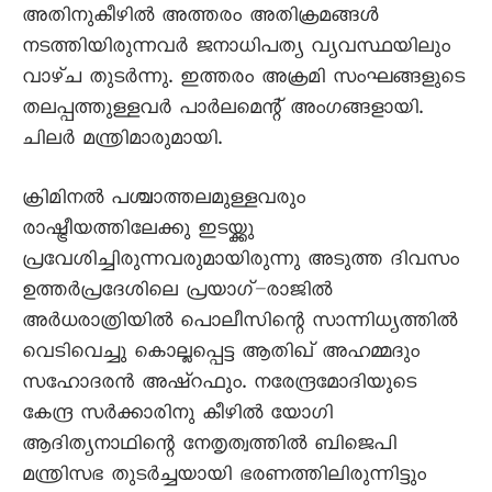
അതിനുകീഴിൽ അത്തരം അതിക്രമങ്ങൾ
നടത്തിയിരുന്നവർ ജനാധിപത്യ വ്യവസ്ഥയിലും
വാഴ്ച തുടർന്നു. ഇത്തരം അക്രമി സംഘങ്ങളുടെ
തലപ്പത്തുള്ളവർ പാർലമെന്റ് അംഗങ്ങളായി.
ചിലർ മന്ത്രിമാരുമായി.
ക്രിമിനൽ പശ്ചാത്തലമുള്ളവരും
രാഷ്ട്രീയത്തിലേക്കു ഇടയ്ക്കു
പ്രവേശിച്ചിരുന്നവരുമായിരുന്നു അടുത്ത ദിവസം
ഉത്തർപ്രദേശിലെ പ്രയാഗ്–രാജിൽ
അർധരാത്രിയിൽ പൊലീസിന്റെ സാന്നിധ്യത്തിൽ
വെടിവെച്ചു കൊല്ലപ്പെട്ട ആതിഖ് അഹമ്മദും
സഹോദരൻ അഷ്റഫും. നരേന്ദ്രമോദിയുടെ
കേന്ദ്ര സർക്കാരിനു കീഴിൽ യോഗി
ആദിത്യനാഥിന്റെ നേതൃത്വത്തിൽ ബിജെപി
മന്ത്രിസഭ തുടർച്ചയായി ഭരണത്തിലിരുന്നിട്ടും