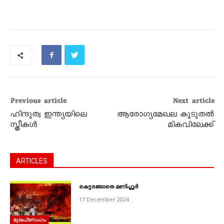
Previous article
Next article
ഹിന്ദുത്വ ഇന്ത്യയിലെ
ആരോഗ്യമേഖല കൂടുതൽ
സ്ത്രീകൾ
മികവിലേക്ക്
ARTICLES
കെട്ടടങ്ങാതെ മണിപ്പൂർ
17 December 2024
മുഖപ്രസംഗം