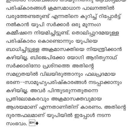
ഇത്തരം സംഭവങ്ങൾ തടയുന്നതിനു ആവശ്യമായ
പരിഷ്‌കാരങ്ങൾ ക്രമസമാധാന പാലനത്തിൽ
വരുത്തേണ്ടതുണ്ട്‌ എന്നതിനെ കുറിച്ച്‌ റിപ്പോർട്ട്‌
നൽകാൻ യുപി സർക്കാർ ഒരു മൂന്നംഗ
കമ്മീഷനെ നിയമിച്ചിട്ടുണ്ട്‌. തൊലിപ്പുറമേയുള്ള
പരിഷ്‌കാരം കൊണ്ടൊന്നും യുപിയെ
ബാധിച്ചിട്ടുള്ള അക്രമാസക്തിയെ നിയന്ത്രിക്കാൻ
കഴിയില്ല. ബിജെപിക്കോ യോഗി ആദിത്യനാഥ്‌
സർക്കാരിനോ പ്രശ്‌നത്തെ അതിന്റെ
സമഗ്രതയിൽ വിലയിരുത്താനും ഫലപ്രദമായ
ഭരണ–-സാമൂഹ്യപരിഷ്‌കാരങ്ങൾ നടപ്പാക്കാനും
കഴിയില്ല. അവർ പിന്തുടരുന്നതുതന്നെ
പ്രതിലോമകരവും അക്രമാസക്തവുമായ
ആശയമാണ് എന്നതാണിതിന് കാരണം. അതിന്റെ
ദുരന്തഫലമാണ് യുപിയിൽ ഇപ്പോൾ നടന്ന
സംഭവം. ♦