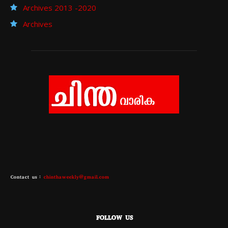
Archives 2013 -2020
Archives
Contact us :
chinthaweekly@gmail.com
FOLLOW US