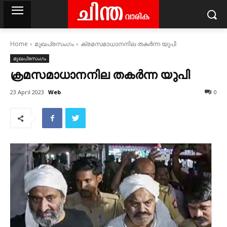
Home
മുഖപ്രസംഗം
ക്രമസമാധാനനില തകർന്ന യുപി
മുഖപ്രസംഗം
ക്രമസമാധാനനില തകർന്ന യുപി
Web
23 April 2023
0