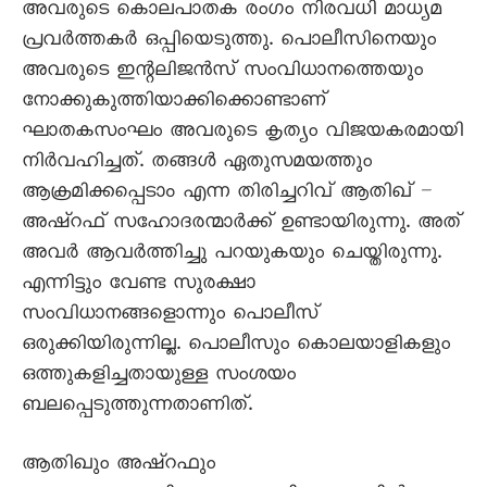
അവരുടെ കൊലപാതക രംഗം നിരവധി മാധ്യമ
പ്രവർത്തകർ ഒപ്പിയെടുത്തു. പൊലീസിനെയും
അവരുടെ ഇന്റലിജൻസ് സംവിധാനത്തെയും
നോക്കുകുത്തിയാക്കിക്കൊണ്ടാണ്
ഘാതകസംഘം അവരുടെ കൃത്യം വിജയകരമായി
നിർവഹിച്ചത്. തങ്ങൾ ഏതുസമയത്തും
ആക്രമിക്കപ്പെടാം എന്ന തിരിച്ചറിവ് ആതിഖ് –
അഷ്റഫ് സഹോദരന്മാർക്ക് ഉണ്ടായിരുന്നു. അത്
അവർ ആവർത്തിച്ചു പറയുകയും ചെയ്തിരുന്നു.
എന്നിട്ടും വേണ്ട സുരക്ഷാ
സംവിധാനങ്ങളൊന്നും പൊലീസ്
ഒരുക്കിയിരുന്നില്ല. പൊലീസും കൊലയാളികളും
ഒത്തുകളിച്ചതായുള്ള സംശയം
ബലപ്പെടുത്തുന്നതാണിത്.
ആതിഖും അഷ്‌റഫും