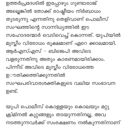
ഉത്തർപ്രദേശിൽ ഇപ്പോഴും ഗുണ്ടാരാജ്
അല്ലെങ്കിൽ തോക്ക് രാഷ്ട്രീയം നിർബാധം
തുടരുന്നു എന്നതിനു തെളിവാണ് പൊലീസ്
സംഘത്തിന്റെ സാന്നിധ്യത്തിൽ ഈ
സഹോദരന്മാർ വെടിവെച്ച് കൊന്നത്. യുപിയിൽ
മുസ്ലീം വിരോധം രൂക്ഷമാണ് ഏറെ ക്കാലമായി.
ആർഎസ്എസ് – ബിജെപി അവിടെ
വളരുന്നതിനു അതും കാരണമായിരിക്കാം.
പിന്നീട് അവിടെ മുസ്ലീം വിരോധത്തെ
ഉൗതിക്കത്തിക്കുന്നതിൽ
സംഘപരിവാരശക്തികളുടെ വലിയ സംഭാവന
ഉണ്ട്.
യുപി പൊലീസ് കൊള്ളയും കൊലയും മറ്റു
ക്രിമിനൽ കുറ്റങ്ങളും തടയുന്നതിനല്ല, അവ
നടത്തുന്നവർക്ക് സംരക്ഷണം നൽകുന്നതിനാണ്