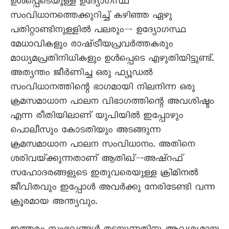
ഉൾപ്പെടെയുള്ള ഉദ്യോഗസ്ഥ
സംവിധാനത്തെക്കുറിച്ച്‌ കഴിഞ്ഞ ഏഴു
പതിറ്റാണ്ടിനുള്ളിൽ പലരും–- ഉദ്യോഗസ്ഥ
മേധാവികളും രാഷ്‌ട്രീയപ്രവർത്തകരും
മാധ്യമപ്രതിനിധികളും ഉൾപ്പെടെ എഴുതിയിട്ടുണ്ട്‌.
അത്യന്തം ജീർണിച്ച ഒരു ഫ്യൂഡൽ
സംവിധാനത്തിന്റെ ഭാഗമായി നിലനിന്ന ഒരു
ക്രമസമാധാന പാലന വിഭാഗത്തിന്റെ അവശിഷ്ടം
എന്ന രീതിയിലാണ്‌ യുപിയിൽ ഇപ്പോഴും
പൊലീസും കോടതിയും അടങ്ങുന്ന
ക്രമസമാധാന പാലന സംവിധാനം. അതിനെ
ശരിവയ്‌ക്കുന്നതാണ്‌ ആതിഖ്‌–-അഷ്‌റഫ്‌
സഹോദരങ്ങളുടെ ഇതുവരെയുള്ള ക്രിമിനൽ
ജീവിതവും ഇപ്പോൾ അവർക്കു നേരിടേണ്ടി വന്ന
ക്രൂരമായ അന്ത്യവും.