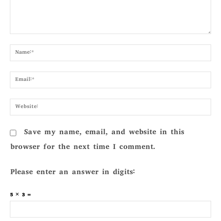
Comment:
Nam
Emai
Webs
Save my name, email, and website in this
browser for the next time I comment.
Please enter an answer in digits:
5 × 3 =