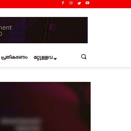
പ്രതികരണം
മറ്റുള്ളവ