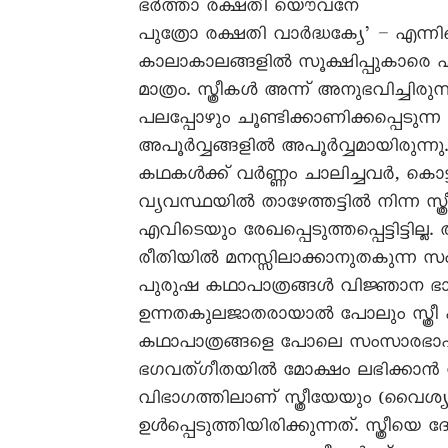
ഭർത്താ രക്ഷതി യൌവനേ
പുത്രോ രക്ഷതി വാർദ്ധക്യേ’ – എന്നിങ
കാലാകാലങ്ങളിൽ സൂക്ഷിപ്പുകാരെ ഏൽപ്
മാത്രം. സ്ത്രീകൾ അന്ന് അനുഭവിച്ചിരു
പലപ്പോഴും ചൂണ്ടിക്കാണിക്കപ്പെടു
അപൂർവ്വങ്ങളിൽ അപൂർവ്വമായിരുന്ന
കഥകൾക്ക് വർണ്ണം ചാലിച്ചവർ, കൊട്ട
വ്യവസ്ഥയിൽ താഴേത്തട്ടിൽ നിന്ന സ
എവിടെയും രേഖപ്പെടുത്തപ്പെട്ടിട്ടി
രീതിയിൽ മനസ്സിലാക്കാനുതകുന്ന സ
പുരുഷ കഥാപാത്രങ്ങൾ വിജ്ഞാന ഭ
ഉന്നതകുലജാതരായാൽ പോലും സ്ത്രീ
കഥാപാത്രങ്ങളെ പോലെ സംസാരഭാഷയ
ഭഗവത്ഗീതയിൽ മോക്ഷം ലഭിക്കാൻ 
വിഭാഗത്തിലാണ് സ്ത്രീയേയും (വൈശ്യര
ഉൾപ്പെടുത്തിയിരിക്കുന്നത്. സ്ത്രീയ