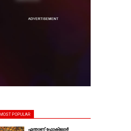
MOST POPULAR
എന്താണ്‌ ഫോക്‌ലോർ