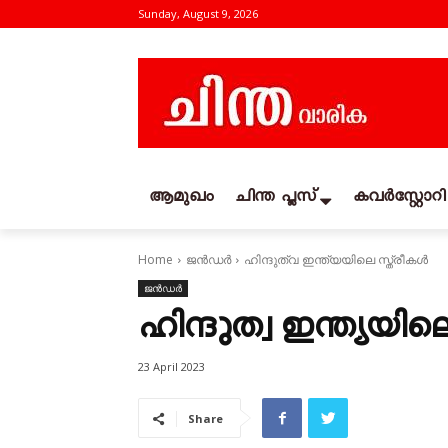
Sunday, August 9, 2026
ആമുഖം
ചിന്ത പ്ലസ്
കവര്‍സ്റ്റോറി
Home
ജൻഡർ
ഹിന്ദുത്വ ഇന്ത്യയിലെ സ്ത്രീകൾ
ജൻഡർ
ഹിന്ദുത്വ ഇന്ത്യയിലെ
23 April 2023
Share