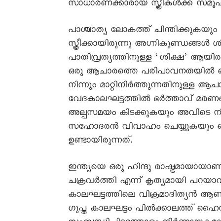
സാധാരണക്കാരായ സ്ത്രീകൾക്ക് സമൂഹത
പാശ്ചാത്യ ലോകത്ത് ചിന്തിക്കുകയും
സ്ത്രീക്കായിരുന്നു അഗ്നികുണ്ഡങ്
പാതിവ്രത്യത്തിനുള്ള ‘ശിക്ഷ’ ആയിര
ഒരു ആചാരത്തെ പരിപാവനതയിൽ പൊതി
നിന്നും മാറ്റിനിർത്തുന്നതിനുള്ള 
വേദകാലഘട്ടത്തിൽ ഭർത്താവ് മരണപ
അല്പസമയം കിടക്കുകയും അവിടെ നിന്നു
സഹോദരൻ വിവാഹം ചെയ്യുകയും ചെയ
ഉണ്ടായിരുന്നത്.
ഇന്ത്യയെ ഒരു ഹിന്ദു രാഷ്ട്രമായായാ
ചക്രവർത്തി എന്ന് കൃത്യമായി പറയാ
കാലഘട്ടത്തിലെ വിക്രമാദിത്യൻ ആണ
ഗുപ്ത കാലഘട്ടം പിൽക്കാലത്ത് ഹൈന്ദ