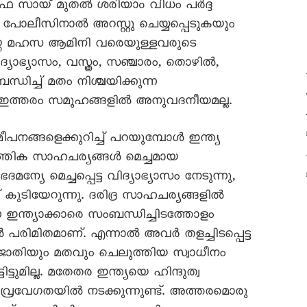
സഫ സായ് മുതൽ ശരിയാം വിധം പർദ്ദ
പോലീസിനാൽ അറസ്റ്റു ചെയ്യപ്പെടുകയും
െയ്ത മഹസ ആമിനി വരെയുള്ളവരുടെ
ദ്യാഭ്യാസം, വസ്ത്രം, സഞ്ചാരം, തൊഴിൽ,
ച്ച് മതം നിശ്ചയിക്കുന്ന
നത് ഇത്തരം സമൂഹങ്ങളിൽ അനുവദനീയമല്ല.
ീപനങ്ങളെക്കുറിച്ച് പറയുമ്പോൾ ഇന്ത്യ
ത്തിക സാഹചര്യങ്ങൾ മെച്ചമായ
ന്യേ മെച്ചപ്പെട്ട വിദ്യാഭ്യാസം നേടുന്നു,
്ക് കുടിയേറുന്നു. ദരിദ്ര സാഹചര്യങ്ങളിൽ
ന ഇന്ത്യാക്കാരെ സംബന്ധിച്ചിടത്തോളം
രിമിതമാണ്. എന്നാൽ അവർ തളച്ചിടപ്പെട്ട
 ജാതിയും മതവും ചെലുത്തിയ സ്വാധീനം
ുമില്ല. മതേതര ഇന്ത്യയെ ഹിന്ദുത്വ
 തീവ്രവേഗതയിൽ നടക്കുന്നുണ്ട്. അത്തരമൊരു