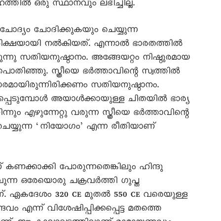
്തിൽ ഒരു സ്ഥാനവും ലഭിച്ചില്ല.
 ചോദ്യം ചോദിക്കുകയും ചെയ്യുന്ന
ങൾ ശിക്ഷയായി നൽകിയത്. എന്നാൽ ഭാരതത്തിൽ
ുന്നു സതിയനുഷ്ഠാനം. അങ്ങേയറ്റം നിഷ്ഠുരമായ
ഞ്ഞു. സ്ത്രീയെ ഭർത്താവിന്റെ സ്വത്തിൽ
ആചാരമായിരുന്നിരിക്കണം സതിയനുഷ്ഠാനം.
്പെടുമ്പോൾ അയാൾക്കായുള്ള ചിതയിൽ ഭാര്യ
ം എഴുന്നേറ്റു വരുന്ന സ്ത്രീയെ ഭർത്താവിന്റെ
്യുന്ന ‘നിയോഗം’ എന്ന രീതിയാണ്
ണ് കണക്കാക്കി പോരുന്നതെങ്കിലും ഹിന്ദു
വുന്ന ഒരേയൊരു ചക്രവർത്തി ഗുപ്ത
്. ഏകദേശം 320 CE മുതൽ 550 CE വരെയുള്ള
വം എന്ന് വിശേഷിപ്പിക്കപ്പെട്ട മതത്തെ