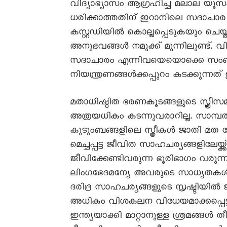
വിദ്യാഭ്യാസം ആഗ്രഹിച്ച മലാല യൂ
ധരിക്കാത്തതിന് ഇറാനിലെ സദാചാര 
കസ്റ്റഡിയിൽ കൊല്ലപ്പെടുകയും ച
അനുഭവങ്ങൾ നമുക്ക് മുന്നിലുണ്ട്. വി
സദാചാരം എന്നിവയെയൊക്കെ സംബന്ധി
നിയന്ത്രണങ്ങൾക്കപ്പുറം കടക്കുന്
മതാധിഷ്ഠിത ഭരണകൂടങ്ങളുടെ സ്ത്രീസമ
അത്രയധികം കടന്നുവരാറില്ല. സാമ്പ
കുടുംബങ്ങളിലെ സ്ത്രീകൾ ജാതി മത ഭേദമ
മെച്ചപ്പട്ട ജീവിത സാഹചര്യങ്ങളിലേയ്ക
ജീവിക്കേണ്ടിവരുന്ന ഭൂരിഭാഗം വരുന്
ലിംഗഭേദമന്യേ അവരുടെ സാധ്യതകൾ പ
ദരിദ്ര സാഹചര്യങ്ങളുടെ സൃഷ്ടിയിൽ
അധികം വിശകലന വിധേയമാക്കപ്പെട്ടിട്ട
ഇന്ത്യയാക്കി മാറ്റാനുള്ള ശ്രമങ്ങൾ