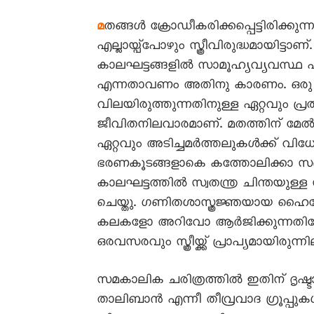
തങ്ങൾ ക്രോഡീകരിക്കപ്പെട്ടിരിക്കുന
മ
എല്ലായ്പ്പോഴും സ്ത്രീവിരുദ്ധമായിട്ടാണ
കാലഘട്ടങ്ങളിൽ സാമൂഹ്യവ്യവസ്ഥ പുര
എന്നതാവണം അതിനു കാരണം. ഒരു
വിലയിരുത്തുന്നതിനുള്ള ഏറ്റവും പ്
ജീവിതനിലവാരമാണ്. മതത്തിന് മേൽക്
ഏറ്റവും അടിച്ചമർത്തലുകൾക്ക് വിധ
ഭരണകൂടങ്ങളാകെ കത്തോലിക്കാ സഭ
കാലഘട്ടത്തിൽ സ്വതന്ത്ര ചിന്തയുള്ള 
ചെയ്തു. ഗണിതശാസ്ത്രജ്ഞയായ ഹൈപ
കലകളോ അറിവോ ആർജിക്കുന്നതിനോ
ഒരവസരവും സ്ത്രീയ്ക്ക് പ്രാപ്യമായിരുന്നില്
സമകാലിക ചരിത്രത്തിൽ ഇതിന് ദൃഷ്ടാന
താലിബാൻ എന്നീ തീവ്രവാദ ഗ്രൂപ്പുകൾ