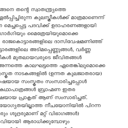
്ങനെ തന്റെ സ്വാതന്ത്ര്യത്തെ
പിച്ചിരുന്ന കുലസ്ത്രീകൾക്ക് മാത്രമാണെന്ന്
ന്ന മെച്ചപ്പെട്ട പദവിക്ക് ഉദാഹരണങ്ങളായി
ന്ന ഗാർഗിയും മൈത്രേയിയുമൊക്കെ
ു. രാജകൊട്ടാരങ്ങളിലെ ദാസിവേഷമണിഞ്ഞ്
ാരങ്ങളിലെ അടിമപ്പെണ്ണുങ്ങൾ, വർണ്ണ
്ത്രീകൾ മുതലായവരുടെ ജീവിതങ്ങൾ
ല്ല. അന്നത്തെ കാലഘട്ടത്തെ ഏതെങ്കിലുമൊക്കെ
ംസ്കൃത നാടകങ്ങളിൽ (ഉന്നത കുലജാതരായ)
ാഷയായ സംസ്കൃതം സംസാരിച്ചപ്പോൾ
 കഥാപാത്രങ്ങൾ ബ്രാഹ്മണ ഇതര
ായ പ്രാകൃത് ആണ് സംസാരിച്ചത്.
യോഗ്യതയില്ലാത്ത നീചയോനിയിൽ പിറന്ന
ും ശൂദ്രരുമാണ് മറ്റ് വിഭാഗങ്ങൾ)
െ ദേവിയായി ആരാധിക്കുമ്പോഴും