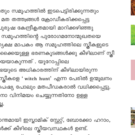
്നതും സമൂഹത്തിൽ ഇടപെട്ടിരിക്കുന്നതും
്. മത തത്ത്വങ്ങൾ ക്രോഡീകരിക്കപ്പെട്ട
ുഷ കേന്ദ്രീകൃതമായി മാറിക്കഴിഞ്ഞു
 സമൂഹത്തിന്റെ പുരോഗമനോന്മുഖതയെ
രത്യക്ഷ മാപകം ആ സമൂഹത്തിലെ സ്ത്രീകളുടെ
കൈയുള്ള ഭരണകൂടങ്ങൾക്കു കീഴിലാണ് സ്ത്രീ
േയയാകുന്നത് . യൂറോപ്പിലെ
യുടെ അധികാരത്തിന് കീഴിലായിരുന്ന
സ്ത്രീകളെ ‘witch hunt’ എന്ന പേരിൽ ഉന്മൂലനം
േഷ്യ പോലും മതപീഡകരാൽ വധിക്കപ്പെട്ടു.
 വിനിമയം ചെയ്യുന്നതിനോ ഉള്ള
ല.
്തമായി ഇസ്ലാമിക് സ്റ്റേറ്റ്, ബോക്കോ ഹറാം,
ക്ക് കീഴിലെ സ്ത്രീയവസ്ഥകൾ ഉണ്ട്.