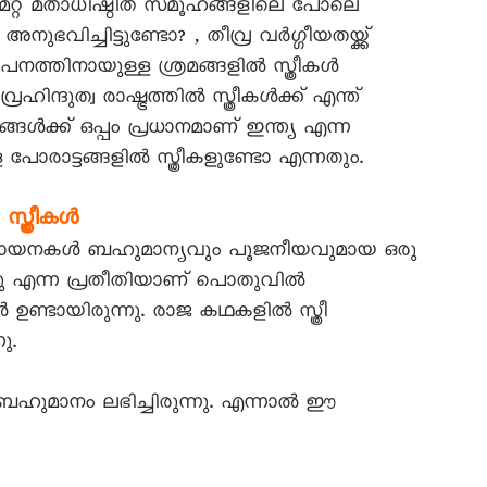
റ്റ് മതാധിഷ്ഠിത സമൂഹങ്ങളിലെ പോലെ
നുഭവിച്ചിട്ടുണ്ടോ? , തീവ്ര വർഗ്ഗീയതയ്ക്ക്
സ്ഥാപനത്തിനായുള്ള ശ്രമങ്ങളിൽ സ്ത്രീകൾ
രഹിന്ദുത്വ രാഷ്ട്രത്തിൽ സ്ത്രീകൾക്ക് എന്ത്
ൾക്ക് ഒപ്പം പ്രധാനമാണ് ഇന്ത്യ എന്ന
 പോരാട്ടങ്ങളിൽ സ്ത്രീകളുണ്ടോ എന്നതും.
സ്ത്രീകൾ
ള വായനകൾ ബഹുമാന്യവും പൂജനീയവുമായ ഒരു
ുന്നു എന്ന പ്രതീതിയാണ് പൊതുവിൽ
 ഉണ്ടായിരുന്നു. രാജ കഥകളിൽ സ്ത്രീ
ു.
ൽ ബഹുമാനം ലഭിച്ചിരുന്നു. എന്നാൽ ഈ