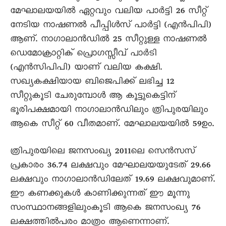
മേഘാലയയില്‍ ഏറ്റവും വലിയ പാര്‍ട്ടി 26 സീറ്റ്
നേടിയ നാഷണല്‍ പീപ്പിള്‍സ് പാര്‍ട്ടി (എന്‍പിപി)
ആണ്. നാഗാലാന്‍ഡില്‍ 25 സീറ്റുള്ള നാഷണല്‍
ഡെമോക്രാറ്റിക് പ്രൊഗസ്സീവ് പാര്‍ടി
(എന്‍സിപിപി) യാണ് വലിയ കക്ഷി.
സഖ്യകക്ഷിയായ ബിജെപിക്ക് ലഭിച്ച 12
സീറ്റുകൂടി ചേരുമ്പോള്‍ ആ കൂട്ടുകെട്ടിന്
ഭൂരിപക്ഷമായി നാഗാലാന്‍ഡിലും ത്രിപുരയിലും
ആകെ സീറ്റ് 60 വീതമാണ്. മേഘാലയയില്‍ 59ഉം.
ത്രിപുരയിലെ ജനസംഖ്യ 2011ലെ സെന്‍സസ്
പ്രകാരം 36.74 ലക്ഷവും മേഘാലയയുടേത് 29.66
ലക്ഷവും നാഗാലാന്‍ഡിലേത് 19.69 ലക്ഷവുമാണ്.
ഈ കണക്കുകള്‍ കാണിക്കുന്നത് ഈ മൂന്നു
സംസ്ഥാനങ്ങളിലുംകൂടി ആകെ ജനസംഖ്യ 76
ലക്ഷത്തില്‍പരം മാത്രം ആണെന്നാണ്.