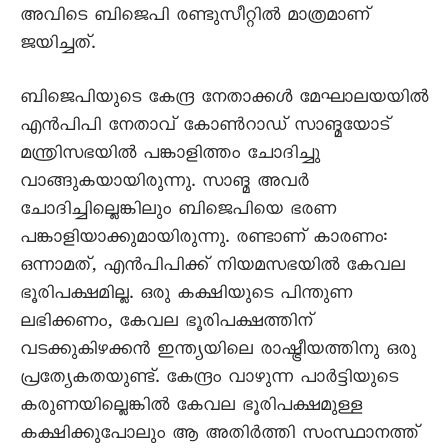
അവിടെ ബിജെപി രണ്ടുസീറ്റില്‍ മാത്രമാണ്
ജയിച്ചത്.
ബിജെപിയുടെ കേന്ദ്ര നേതാക്കള്‍ മേഘാലയയില്‍
എന്‍പിപി നേതാവ് കോണ്‍റാഡ് സാങ്മയോട്
മന്ത്രിസഭയില്‍ പങ്കാളിത്തം ചോദിച്ചു
വാങ്ങുകയായിരുന്നു. സാങ്മ അവര്‍
ചോദിച്ചില്ലെങ്കിലും ബിജെപിയെ ഭരണ
പങ്കാളിയാക്കുമായിരുന്നു. രണ്ടാണ് കാരണം:
ഒന്നാമത്, എന്‍പിപിക്ക് നിയമസഭയില്‍ കേവല
ഭൂരിപക്ഷമില്ല. ഒരു കക്ഷിയുടെ പിന്തുണ
ലഭിക്കണം, കേവല ഭൂരിപക്ഷത്തിന്
വടക്കുകിഴക്കന്‍ ഇന്ത്യയിലെ രാഷ്ട്രീയത്തിനു ഒരു
പ്രത്യേകതയുണ്ട്. കേന്ദ്രം വാഴുന്ന പാര്‍ട്ടിയുടെ
കരുണയില്ലെങ്കില്‍ കേവല ഭൂരിപക്ഷമുള്ള
കക്ഷിക്കുപോലും ആ അതിര്‍ത്തി സംസ്ഥാനത്ത്