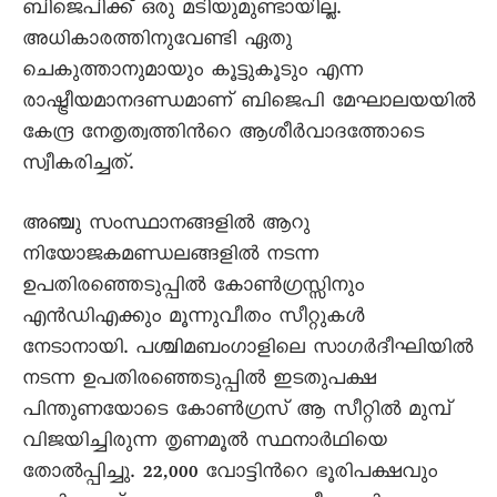
ബിജെപിക്ക് ഒരു മടിയുമുണ്ടായില്ല.
അധികാരത്തിനുവേണ്ടി ഏതു
ചെകുത്താനുമായും കൂട്ടുകൂടും എന്ന
രാഷ്ട്രീയമാനദണ്ഡമാണ് ബിജെപി മേഘാലയയില്‍
കേന്ദ്ര നേതൃത്വത്തിന്‍റെ ആശീര്‍വാദത്തോടെ
സ്വീകരിച്ചത്.
അഞ്ചു സംസ്ഥാനങ്ങളില്‍ ആറു
നിയോജകമണ്ഡലങ്ങളില്‍ നടന്ന
ഉപതിരഞ്ഞെടുപ്പില്‍ കോണ്‍ഗ്രസ്സിനും
എന്‍ഡിഎക്കും മൂന്നുവീതം സീറ്റുകള്‍
നേടാനായി. പശ്ചിമബംഗാളിലെ സാഗര്‍ദീഘിയില്‍
നടന്ന ഉപതിരഞ്ഞെടുപ്പില്‍ ഇടതുപക്ഷ
പിന്തുണയോടെ കോണ്‍ഗ്രസ് ആ സീറ്റില്‍ മുമ്പ്
വിജയിച്ചിരുന്ന തൃണമൂല്‍ സ്ഥനാര്‍ഥിയെ
തോല്‍പ്പിച്ചു. 22,000 വോട്ടിന്‍റെ ഭൂരിപക്ഷവും