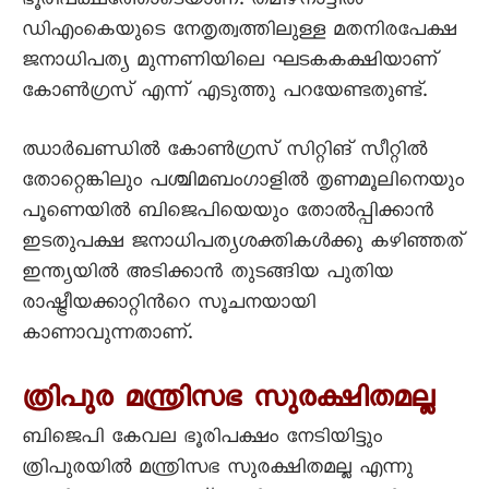
ഭൂരിപക്ഷത്തോടെയാണ്. തമിഴ്നാട്ടില്‍
ഡിഎംകെയുടെ നേതൃത്വത്തിലുള്ള മതനിരപേക്ഷ
ജനാധിപത്യ മുന്നണിയിലെ ഘടകകക്ഷിയാണ്
കോണ്‍ഗ്രസ് എന്ന് എടുത്തു പറയേണ്ടതുണ്ട്.
ഝാര്‍ഖണ്ഡില്‍ കോണ്‍ഗ്രസ് സിറ്റിങ് സീറ്റില്‍
തോറ്റെങ്കിലും പശ്ചിമബംഗാളില്‍ തൃണമൂലിനെയും
പൂണെയില്‍ ബിജെപിയെയും തോല്‍പ്പിക്കാന്‍
ഇടതുപക്ഷ ജനാധിപത്യശക്തികള്‍ക്കു കഴിഞ്ഞത്
ഇന്ത്യയില്‍ അടിക്കാന്‍ തുടങ്ങിയ പുതിയ
രാഷ്ട്രീയക്കാറ്റിന്‍റെ സൂചനയായി
കാണാവുന്നതാണ്.
ത്രിപുര മന്ത്രിസഭ സുരക്ഷിതമല്ല
ബിജെപി കേവല ഭൂരിപക്ഷം നേടിയിട്ടും
ത്രിപുരയില്‍ മന്ത്രിസഭ സുരക്ഷിതമല്ല എന്നു