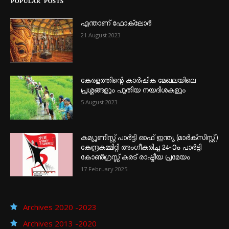
POPULAR POSTS
എന്താണ്‌ ഫോക്‌ലോർ
21 August 2023
കേരളത്തിന്റെ കാർഷിക മേഖലയിലെ
പ്രശ്നങ്ങളും പുതിയ നയദിശകളും
5 August 2023
കമ്യൂണിസ്റ്റ് പാർട്ടി ഓഫ് ഇന്ത്യ (മാർക്സിസ്റ്റ്)
കേന്ദ്രകമ്മിറ്റി അംഗീകരിച്ച 24‐ാം പാർട്ടി
കോൺഗ്രസ്സ് കരട് രാഷ്ട്രീയ പ്രമേയം
17 February 2025
Archives 2020 -2023
Archives 2013 -2020