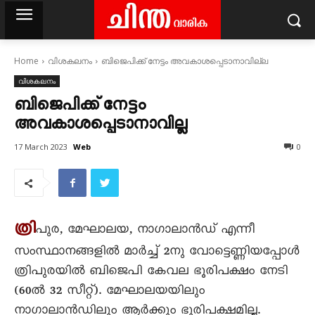
Home
വിശകലനം
ബിജെപിക്ക് നേട്ടം അവകാശപ്പെടാനാവില്ല
വിശകലനം
ബിജെപിക്ക് നേട്ടം
അവകാശപ്പെടാനാവില്ല
Web
17 March 2023
0
ത്രി
പുര, മേഘാലയ, നാഗാലാന്‍ഡ് എന്നീ
സംസ്ഥാനങ്ങളില്‍ മാര്‍ച്ച് 2നു വോട്ടെണ്ണിയപ്പോള്‍
ത്രിപുരയില്‍ ബിജെപി കേവല ഭൂരിപക്ഷം നേടി
(60ല്‍ 32 സീറ്റ്). മേഘാലയയിലും
നാഗാലാന്‍ഡിലും ആര്‍ക്കും ഭൂരിപക്ഷമില്ല.