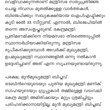
വെളിവാക്കുന്നതാണ് മന്ത്രിസഭ സത്യപ്രതിജ്ഞ
ചെയ്ത ദിവസം മുതല്‍ക്കുള്ള വാര്‍ത്തകള്‍.
ബിജെപിക്കും സഖ്യകക്ഷിയായ ഐപിഎഫ്ടിക്കും
കൂടി 60ല്‍ 33 സീറ്റുണ്ട്. എന്നാല്‍, ബിജെപിയില്‍
തന്നെ അസംതൃപ്തരുണ്ട്. കേന്ദ്രമന്ത്രി
പ്രതിമഭൗമിക്കിനെ നിയമസഭാ തിരഞ്ഞെടുപ്പില്‍
സ്ഥാനാര്‍ഥിയാക്കിയിരുന്നു. മന്ത്രിസഭ
രൂപീകരിക്കുമ്പോള്‍ അവര്‍ക്ക് മുഖ്യമന്ത്രി,
ഉപമുഖ്യമന്ത്രി സ്ഥാനങ്ങളില്‍ ഒന്നു നല്‍കാന്‍
ഉദ്ദേശിച്ചാണ് അത് എന്ന സൂചനയുണ്ടായിരുന്നു.
പക്ഷേ, മുന്‍മുഖ്യമന്ത്രി ബിപ്ലവ്
ദേബിന്‍റെയുടെയും പുതിയ മുഖ്യമന്ത്രി മണിക്
സാഹയുടെയും ഗ്രൂപ്പുകാര്‍ തമ്മിലുള്ള വടംവലി
കേന്ദ്ര മന്ത്രി അമിത്ഷായും മറ്റും ശ്രമിച്ചിട്ടും
പരിഹരിക്കാനായിട്ടില്ല. മുന്‍ മുഖ്യമന്ത്രി ബിപ്ലബ്