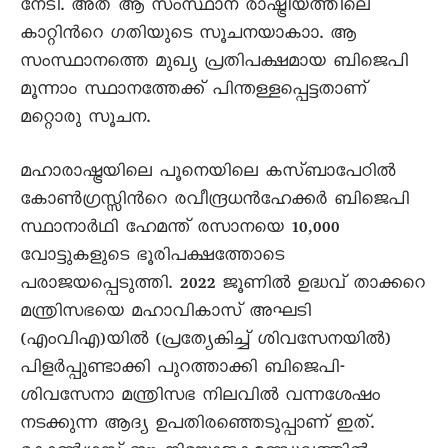
നേടി. അത് ആ സംസ്ഥാന രാഷ്ട്രീയത്തിലെ
കാറ്റിന്‍റെ ഗതിയുടെ സൂചനയാകാാ. ആ
സംസ്ഥാനത്തെ മുഖ്യ പ്രതിപക്ഷമായ ബിജെപി
മൂന്നാം സ്ഥാനത്തേക്ക് പിന്തള്ളപ്പെട്ടതാണ്
മറ്റൊരു സൂചന.
മഹാരാഷ്ട്രയിലെ പൂനെയിലെ കസ്ബാപേഠില്‍
കോണ്‍ഗ്രസ്സിന്‍റെ രവീന്ദ്രധന്‍ഹേക്കര്‍ ബിജെപി
സ്ഥാനാര്‍ഥി ഹേമന്ത് രസാനയെ 10,000
വോട്ടുകളുടെ ഭൂരിപക്ഷത്തോടെ
പരാജയപ്പെടുത്തി. 2022 ജൂണില്‍ ഉദ്ധവ് താക്കറെ
മന്ത്രിസഭയെ മഹാവികാസ് അഘടി
(എംവിഎ)യില്‍ (പ്രത്യേകിച്ച് ശിവസേനയില്‍)
പിളര്‍പ്പുണ്ടാക്കി പുറത്താക്കി ബിജെപി-
ശിവസേനാ മന്ത്രിസഭ നിലവില്‍ വന്നശേഷം
നടക്കുന്ന ആദ്യ ഉപതിരഞ്ഞെടുപ്പാണ് ഇത്.