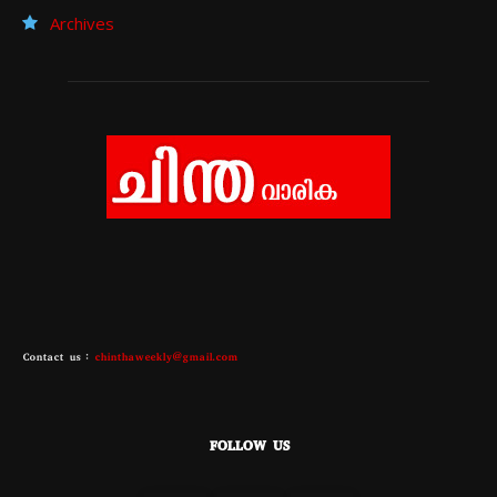
Archives
Contact us :
chinthaweekly@gmail.com
FOLLOW US