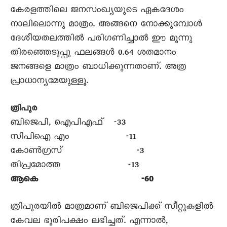
കേരളത്തിലെ ജനസംഖ്യയുടെ ഏകദേശം
നാലിലൊന്നു മാത്രം. അങ്ങനെ നോക്കുമ്പോള്‍
ദേശീയതലത്തില്‍ പരിഗണിച്ചാല്‍ ഈ മൂന്നു
തിരഞ്ഞെടുപ്പു ഫലങ്ങള്‍ 0.64 ശതമാനം
ജനങ്ങളെ മാത്രം ബാധിക്കുന്നതാണ്. അത്ര
പ്രാധാന്യമേയുള്ളൂ.
ത്രിപുര
ബിജെപി, ഐപിഎഫ് -33
സിപിഐ എം -11
കോണ്‍ഗ്രസ് -3
തിപ്രമോത്ത -13
ആകെ -60
ത്രിപുരയില്‍ മാത്രമാണ് ബിജെപിക്ക് സീറ്റുകളില്‍
കേവല ഭൂരിപക്ഷം ലഭിച്ചത്. എന്നാല്‍,