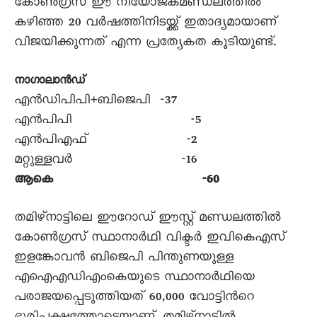
കോണ്‍ഗ്രസ് ഈ നിയോജകമണ്ഡലത്തില്‍
കഴിഞ്ഞ 20 വര്‍ഷത്തിനിടയ്ക്ക് ഇതാദ്യമായാണ്
വിജയിക്കുന്നത് എന്ന പ്രത്യേകത കൂടിയുണ്ട്.
നാഗാലാന്‍ഡ്
എന്‍ഡിപിപി+ബിജെപി -37
എന്‍പിപി -5
എന്‍പിഎഫ് -2
മറ്റുള്ളവര്‍ -16
ആകെ -60
തമിഴ്നാട്ടിലെ ഈറോഡ് ഈസ്റ്റ് മണ്ഡലത്തില്‍
കോണ്‍ഗ്രസ് സ്ഥാനാര്‍ഥി വിക്ടര്‍ ഇവികെഎസ്
ഇളങ്കോവന്‍ ബിജെപി പിന്തുണയുള്ള
എഐഎഡിഎംകെയുടെ സ്ഥാനാര്‍ഥിയെ
പരാജയപ്പെടുത്തിയത് 60,000 വോട്ടിന്‍റെ