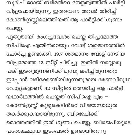
സുദീപ് റോയ് ബര്‍മന്‍റെ നേതൃത്വത്തില്‍ പാര്‍ട്ടി
വിട്ടുപോയിരുന്നു. ഇത്തവണ അവര്‍ തിരിച്ച്
കോണ്‍ഗ്രസ്സിലെത്തിയത് ആ പാര്‍ട്ടിക്ക് ഗുണം
ചെയ്തു.
പുതുതായി രംഗപ്രവേശം ചെയ്ത തിപ്രമോത്ത
സിപിഐ എമ്മിന്‍റെയും വോട്ട് ശതമാനത്തില്‍
ചോര്‍ച്ച ഉണ്ടാക്കി. 19.7 ശതമാനം വോട്ട് നേടിയ
തിപ്രമോത്ത 13 സീറ്റ് പിടിച്ചു. ഇതില്‍ നല്ലൊരു
പങ്ക് ഇടതുമുന്നണിക്ക് മുമ്പു ലഭിച്ചിരുന്നതും
ഇപ്പോള്‍ ലഭിക്കേണ്ടിയിരുന്നതുമായ ഭരണവിരുദ്ധ
വോട്ടുകളാണ്. 42 സീറ്റില്‍ മത്സരിച്ച ആ പാര്‍ട്ടി
യഥാര്‍ഥത്തില്‍ ചെയ്തത് സിപിഐ എം –
കോണ്‍ഗ്രസ്സ് കൂട്ടുകെട്ടിന്‍റെ വിജയസാധ്യത
തകര്‍ക്കുകയായിരുന്നു. ബിജെപിക്ക്
മൊത്തത്തില്‍ ഇത് ഗുണം ചെയ്തു. ബിജെപിയുടെ
പരോക്ഷമായ ഇടപെടല്‍ ഉണ്ടായിരുന്നു