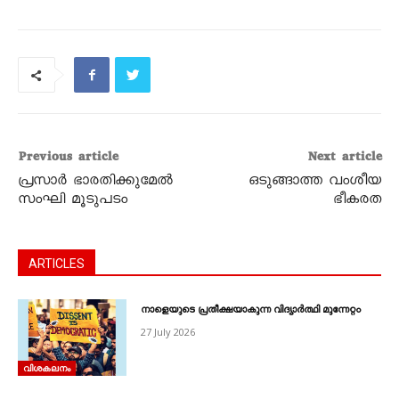
Previous article
Next article
പ്രസാര്‍ ഭാരതിക്കുമേല്‍
ഒടുങ്ങാത്ത വംശീയ
സംഘി മൂടുപടം
ഭീകരത
ARTICLES
നാളെയുടെ പ്രതീക്ഷയാകുന്ന വിദ്യാർത്ഥി മുന്നേറ്റം
27 July 2026
വിശകലനം