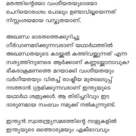
മതത്തിന്റെയോ വംശീയതയുടെയോ
ചെറിയൊരംശം പോലും ഉണ്ടാവില്ലയെന്നത്
നിസ്സംശയമായ വസ്തുതയാണ്.
അഖണ്ഡ ഭാരതത്തെക്കുറിച്ചു
ഗീർവാണമടിക്കുന്നവരാണ് യഥാർഥത്തിൽ
അഖണ്ഡതയുടെ കടയ്ക്കൽ കത്തിവയ്ക്കുന്നത് എന്ന
സത്യത്തിനുനേരെ ആർക്കാണ് കണ്ണടയ്ക്കാനാവുക?
ഭീകരാക്രമണത്തെ മറയാക്കി വംശീയതയും
വർഗീയതയും വിതച്ച് രാഷ്ട്രീയ മുതലെടുപ്പ്
നടത്താൻ ശ്രമിക്കുന്നവരാണ് ഇന്ത്യയുടെ
യഥാർഥ ശത്രുക്കൾ. ആ തിരിച്ചറിവും ഈ
ദാരുണമായ സംഭവം നമുക്ക് നൽകുന്നുണ്ട്.
ഇന്ത്യൻ സ്വാതന്ത്ര്യസമരത്തിന്റെ നാളുകളിൽ
ഇന്ത്യയുടെ ഒത്തൊരുമയും ഏകീഭാവവും