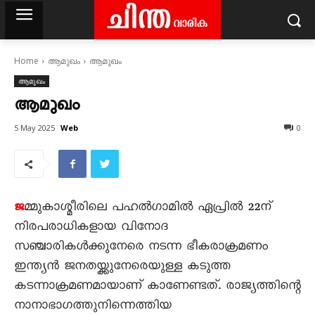
Home
ആമുഖം
ആമുഖം
ആമുഖം
ആമുഖം
Web
5 May 2025
0
മ്മുകാശ്മീരിലെ പഹൽഗാമിൽ ഏപ്രിൽ 22ന്
ജ
നിരപരാധികളായ വിനോദ
സഞ്ചാരികൾക്കുനേരെ നടന്ന ഭീകരാക്രമണം
ഇന്ത്യൻ ജനതയ്ക്കുനേരെയുള്ള കടുത്ത
കടന്നാക്രമണമായാണ് കാണേണ്ടത്. രാജ്യത്തിന്റെ
നാനാഭാഗത്തുനിന്നെത്തിയ