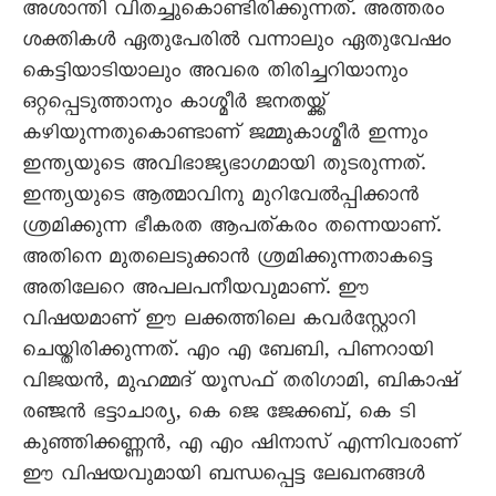
അശാന്തി വിതച്ചുകൊണ്ടിരിക്കുന്നത്. അത്തരം
ശക്തികൾ ഏതുപേരിൽ വന്നാലും ഏതുവേഷം
കെട്ടിയാടിയാലും അവരെ തിരിച്ചറിയാനും
ഒറ്റപ്പെടുത്താനും കാശ്മീർ ജനതയ്ക്ക്
കഴിയുന്നതുകൊണ്ടാണ് ജമ്മുകാശ്മീർ ഇന്നും
ഇന്ത്യയുടെ അവിഭാജ്യഭാഗമായി തുടരുന്നത്.
ഇന്ത്യയുടെ ആത്മാവിനു മുറിവേൽപ്പിക്കാൻ
ശ്രമിക്കുന്ന ഭീകരത ആപത്കരം തന്നെയാണ്.
അതിനെ മുതലെടുക്കാൻ ശ്രമിക്കുന്നതാകട്ടെ
അതിലേറെ അപലപനീയവുമാണ്. ഈ
വിഷയമാണ് ഈ ലക്കത്തിലെ കവർസ്റ്റോറി
ചെയ്തിരിക്കുന്നത്. എം എ ബേബി, പിണറായി
വിജയൻ, മുഹമ്മദ് യൂസഫ് തരിഗാമി, ബികാഷ്
രഞ്ജൻ ഭട്ടാചാര്യ, കെ ജെ ജേക്കബ്, കെ ടി
കുഞ്ഞിക്കണ്ണൻ, എ എം ഷിനാസ് എന്നിവരാണ്
ഈ വിഷയവുമായി ബന്ധപ്പെട്ട ലേഖനങ്ങൾ