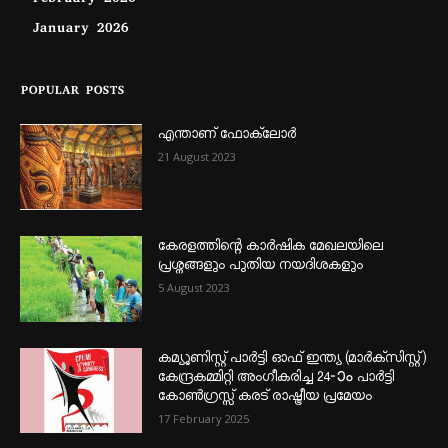
February 2026
January 2026
POPULAR POSTS
എന്താണ്‌ ഫോക്‌ലോർ
21 August 2023
കേരളത്തിന്റെ കാർഷിക മേഖലയിലെ
പ്രശ്നങ്ങളും പുതിയ നയദിശകളും
5 August 2023
കമ്യൂണിസ്റ്റ് പാർട്ടി ഓഫ് ഇന്ത്യ (മാർക്സിസ്റ്റ്)
കേന്ദ്രകമ്മിറ്റി അംഗീകരിച്ച 24‐ാം പാർട്ടി
കോൺഗ്രസ്സ് കരട് രാഷ്ട്രീയ പ്രമേയം
17 February 2025