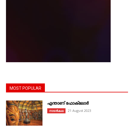
MOST POPULAR
എന്താണ്‌ ഫോക്‌ലോർ
21 August 2023
നാടൻകല