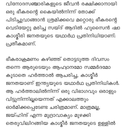
വിനോദസഞ്ചാരികളുടെ ജീവൻ രക്ഷിക്കാനായി
ഒരു ഭീകരന്റെ കെെയിൽനിന്ന് തോക്ക്
പിടിച്ചുവാങ്ങാൻ ശ്രമിക്കവെ മറ്റൊരു ഭീകരന്റെ
വെടിയേറ്റു മരിച്ച സയ്ദ് ആദിൽ ഹുസെെൻ ഷാ
കാശ്മീരി ജനതയുടെ യഥാർഥ പ്രതിനിധിയാണ്;
പ്രതീകമാണ്.
ഭീകരാക്രമണം കഴിഞ്ഞ് തൊട്ടടുത്ത ദിവസം
തന്നെ ആരുടെയും ആഹ്വാനമോ സമ്മർദമോ
കൂടാതെ ഹർത്താൽ ആചരിച്ച, കാശ്മീർ
ജനതയാണ് ഇന്ത്യയുടെ യഥാർഥ പ്രതിനിധികൾ.
ആ ഹർത്താലിൽനിന്ന് ഒരു വിഭാഗവും ഒരാളും
വിട്ടുനിന്നില്ലയെന്നത് എക്കാലത്തും
ഓർമിക്കപ്പെടേണ്ട ചരിത്രമാണ്. മാത്രമല്ല,
ജയ്ഹിന്ദ് എന്ന മുദ്രാവാക്യം മുഴക്കി
തെരുവിലിറങ്ങിയ കാശ്മീർ ജനതയുടെ ഉള്ളിൽ