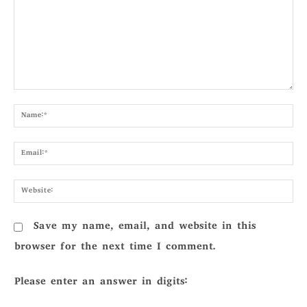
Comment:
Nam
Emai
Webs
Save my name, email, and website in this
browser for the next time I comment.
Please enter an answer in digits: