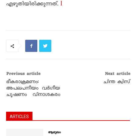
l
എഴുതിയിരിക്കുന്നത്.
Previous article
Next article
ഭീകരാക്രമണം:
ചിന്ത ക്വിസ്
അപലപനീയം വർഗീയ
ചൂഷണം വിനാശകരം
ARTICLES
ആമുഖം