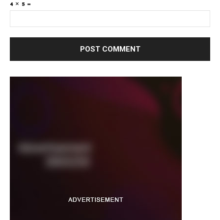
4 × 5 =