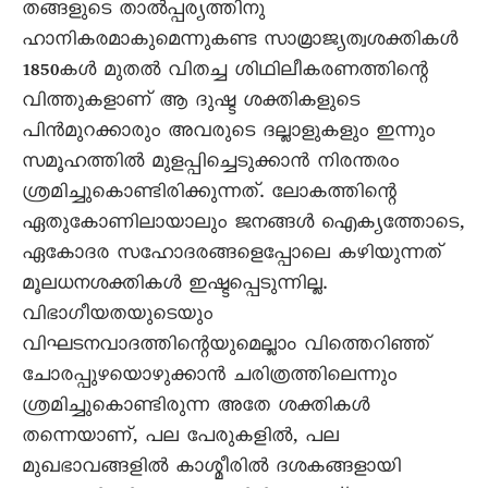
തങ്ങളുടെ താൽപ്പര്യത്തിനു
ഹാനികരമാകുമെന്നുകണ്ട സാമ്രാജ്യത്വശക്തികൾ
1850കൾ മുതൽ വിതച്ച ശിഥിലീകരണത്തിന്റെ
വിത്തുകളാണ് ആ ദുഷ്ട ശക്തികളുടെ
പിൻമുറക്കാരും അവരുടെ ദല്ലാളുകളും ഇന്നും
സമൂഹത്തിൽ മുളപ്പിച്ചെടുക്കാൻ നിരന്തരം
ശ്രമിച്ചുകൊണ്ടിരിക്കുന്നത്. ലോകത്തിന്റെ
ഏതുകോണിലായാലും ജനങ്ങൾ ഐക്യത്തോടെ,
ഏകോദര സഹോദരങ്ങളെപ്പോലെ കഴിയുന്നത്
മൂലധനശക്തികൾ ഇഷ്ടപ്പെടുന്നില്ല.
വിഭാഗീയതയുടെയും
വിഘടനവാദത്തിന്റെയുമെല്ലാം വിത്തെറിഞ്ഞ്
ചോരപ്പുഴയൊഴുക്കാൻ ചരിത്രത്തിലെന്നും
ശ്രമിച്ചുകൊണ്ടിരുന്ന അതേ ശക്തികൾ
തന്നെയാണ്, പല പേരുകളിൽ, പല
മുഖഭാവങ്ങളിൽ കാശ്മീരിൽ ദശകങ്ങളായി