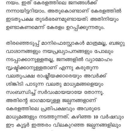
നയം. ഇത് കേരളത്തിലെ ജനങ്ങൾക്ക്
നന്നായിട്ടറിയാം. അതുകൊണ്ടാണ് കേരളത്തിൽ
ഇടതുപക്ഷ തുടർഭരണമുണ്ടായത്; അതിനിയും
ഉണ്ടാകണമെന്ന് കേരളം ഉറപ്പിക്കുന്നതും.
തിരഞ്ഞെടുപ്പ് മാനിഫെസ്റ്റോകൾ മാത്രമല്ല, ബജറ്റു
വാഗ്ദാനങ്ങളും നയപ്രഖ്യാപനങ്ങളും പോലും
നടപ്പാക്കാനുള്ളതല്ല, ജനങ്ങളിൽ വ്യാമോഹം
സൃഷ്ടിക്കാനുള്ളതാണ് എന്നു കരുതുന്ന
വലതുപക്ഷ രാഷ്ട്രീയക്കാരെയും അവർക്ക്
ശിങ്കിടി പാടുന്ന വലതു മാധ്യമങ്ങളെയും
സംബന്ധിച്ച് സർവംമായയായേ തോന്നൂ.
അതിന്റെ ഭാഗമായുള്ള ജല്പനങ്ങളാണ്
കേരളത്തിലെ പ്രതിപക്ഷവും അവരുടെ
മാധ്യമങ്ങളും നടത്തുന്നത്. കഴിഞ്ഞ 10 വർഷവും
ഈ കൂട്ടർ ഇത്തരം വിലകുറഞ്ഞ ജല്പനങ്ങളിലും