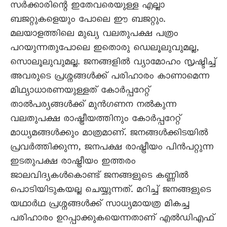
സർക്കാരിന്റെ ഇതേവരെയുള്ള എല്ലാ
ബജറ്റുകളെയും പോലെ ഈ ബജറ്റും.
മലയാളത്തിലെ മുഖ്യ വലതുപക്ഷ പത്രം
പറയുന്നതുപോലെ ഇതൊരു ഡെലൂലുവുമല്ല,
സൊലൂലുവുമല്ല. ജനങ്ങളിൽ വ്യാമോഹം സൃഷ്ടിച്ച്
അവരുടെ പ്രശ്നങ്ങൾക്ക് പരിഹാരം കാണാമെന്ന
മിഥ്യാധാരണയുള്ളത് കോർപ്പറേറ്റ്
താൽപര്യങ്ങൾക്ക് മുൻഗണന നൽകുന്ന
വലതുപക്ഷ രാഷ്ട്രീയത്തിനും കോർപ്പറേറ്റ്
മാധ്യമങ്ങൾക്കും മാത്രമാണ്. ജനങ്ങൾക്കിടയിൽ
പ്രവർത്തിക്കുന്ന, ജനപക്ഷ രാഷ്ട്രീയം പിൻപറ്റുന്ന
ഇടതുപക്ഷ രാഷ്ട്രീയം ഇത്തരം
ജാലവിദ്യകൾകൊണ്ട് ജനങ്ങളുടെ കണ്ണിൽ
പൊടിയിടുകയല്ല ചെയ്യുന്നത്. മറിച്ച് ജനങ്ങളുടെ
യഥാർഥ പ്രശ്നങ്ങൾക്ക് സാധ്യമായത്ര മികച്ച
പരിഹാരം ഉറപ്പാക്കുകയെന്നതാണ് എൽഡിഎഫ്