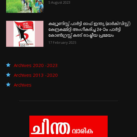
5 August 2023
കമ്യൂണിസ്റ്റ് പാർട്ടി ഓഫ് ഇന്ത്യ (മാർക്സിസ്റ്റ്)
കേന്ദ്രകമ്മിറ്റി അംഗീകരിച്ച 24‐ാം പാർട്ടി
കോൺഗ്രസ്സ് കരട് രാഷ്ട്രീയ പ്രമേയം
17 February 2025
Archives 2020 -2023
Archives 2013 -2020
Archives