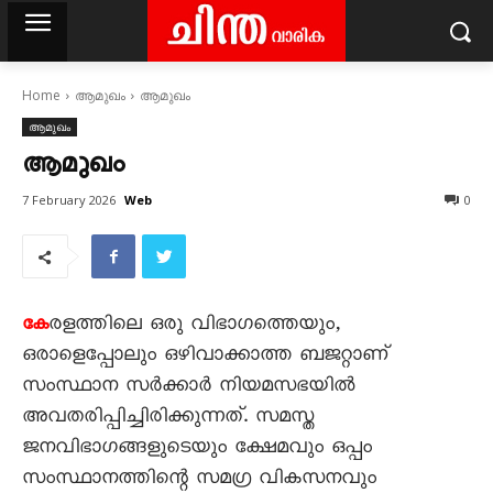
Home
ആമുഖം
ആമുഖം
ആമുഖം
ആമുഖം
Web
7 February 2026
0
രളത്തിലെ ഒരു വിഭാഗത്തെയും,
കേ
ഒരാളെപ്പോലും ഒഴിവാക്കാത്ത ബജറ്റാണ്
സംസ്ഥാന സർക്കാർ നിയമസഭയിൽ
അവതരിപ്പിച്ചിരിക്കുന്നത്. സമസ്ത
ജനവിഭാഗങ്ങളുടെയും ക്ഷേമവും ഒപ്പം
സംസ്ഥാനത്തിന്റെ സമഗ്ര വികസനവും