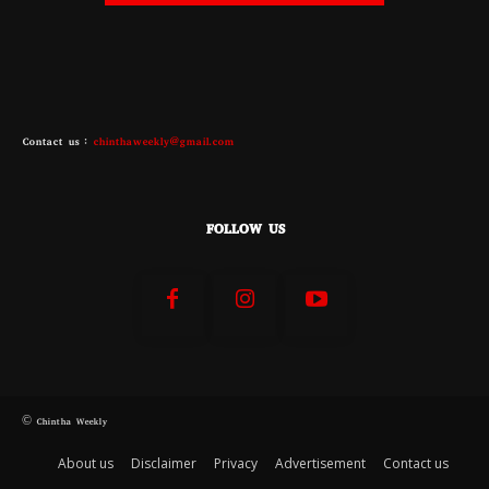
Contact us :
chinthaweekly@gmail.com
FOLLOW US
© Chintha Weekly
About us
Disclaimer
Privacy
Advertisement
Contact us