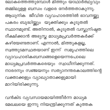
ലോകത്തെത്തുമ്പോൾ മിത്തും യാഥാർത്ഥ്യവും
തമ്മിലുള്ള ബന്ധം വളരെ നേർത്തതാകുന്നു.
ആധുനിക ജീവിത വ്യവഹാരത്തിൽ ഭാവനയ്ക്കു
പകരം ബുദ്ധിയ്ക്കും യുക്തിക്കും കൂടുതൽ
സ്ഥാനമുണ്ട്. അതിനാൽ, കൂടുതൽ വസ്തുനിഷ്ഠത
ദീക്ഷിക്കാൻ അഭ്യസ്ത മാധ്യമപ്രവർത്തകർക്ക്
കഴിയേണ്ടതാണ്. എന്നാൽ, മിത്തുകളല്ല,
സ്വത്തുടമസ്ഥതയാണ് ഇന്ന് സമൂഹത്തിലെ
വ്യാവഹാരികബന്ധങ്ങളെയെന്നപോലെ
മാധ്യമപ്രവർത്തകരെയും സ്വാധീനിക്കുന്നത്.
നാരദനും സഞ്ജയനും സത്യാനന്തരകാലത്തിന്റെ
വക്താക്കളും വ്യാഖ്യാതാക്കളുമായി
മാറിയിരിക്കുന്നു.
വൻകിട വ്യവസായമായിത്തീർന്ന മാധ്യമ
മേഖലയെ ഇന്നു നിയന്ത്രിക്കുന്നത് കുത്തക