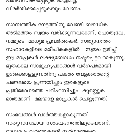
പരിഹസിക്കപ്പെടുക മാത്രമല്ല,
വിമർശിക്കപ്പെടുകയും വേണം.
സാമ്പത്തിക നേട്ടത്തിനു വേണ്ടി ബൗദ്ധിക
അടിമത്തം സ്വയം വരിക്കുന്നവരാണ്, പൊതുവേ,
നമ്മുടെ മാധ്യമ പ്രവർത്തകർ. സത്യാനന്തര
സഹാറകളിലെ മരീചികകളിൽ സ്വയം ഭ്രമിച്ച്
ഈ മാപ്രകൾ ലക്ഷ്യബോധം നഷ്ടപ്പെട്ടവരാകുന്നു.
ഭൂതകാല സാമൂഹ്യപാഠങ്ങൾ വർഗപരമായി
ഉൾക്കൊള്ളുന്നതിനു പകരം വേട്ടക്കാരന്റെ
ചങ്ങലയെ പ്രണയിച്ചും ഇരകളുടെ
പ്രതിരോധത്തെ പരിഹസിച്ചും കുരയ്ക്കുക
മാത്രമാണ് മലയാള മാപ്രകൾ ചെയ്യുന്നത്.
സംഭവങ്ങൾ വാർത്തകളാകുന്നത്
സത്യസന്ധമായ സംവേദനത്തിലൂടെയാണ്.