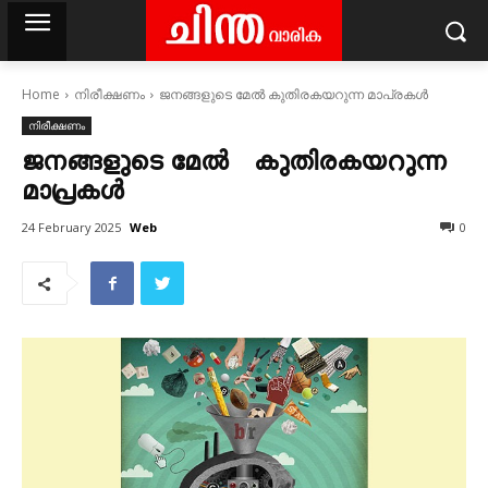
Home
നിരീക്ഷണം
ജനങ്ങളുടെ മേൽ കുതിരകയറുന്ന മാപ്രകൾ
നിരീക്ഷണം
ജനങ്ങളുടെ മേൽ കുതിരകയറുന്ന
മാപ്രകൾ
Web
24 February 2025
0