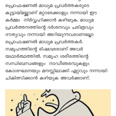
പ്രൊഫഷണൽ മാധ്യമ പ്രവർത്തകരുടെ
കൂട്ടായ്മയ്ക്കാണ് മറ്റാരേക്കാളും നന്നായി ഈ
കർമ്മം നിർവ്വഹിക്കാൻ കഴിയുക. മാധ്യമ
പ്രവർത്തനത്തിന്റെ ദർശനവും ചരിത്രവും
ദൗത്യവും നന്നായി അറിയുന്നവരാണല്ലോ
പ്രൊഫഷണൽ മാധ്യമ പ്രവർത്തകർ.
സമൂഹത്തിന്റെ ഭിഷഗ്വരരാണ് അവർ
യഥാർത്ഥത്തിൽ. സമൂഹ ശരീരത്തിന്റെ
സന്ധിബന്ധങ്ങളും നാഡീഞരമ്പുകളും
കോശഘടനയും മനസ്സിലാക്കി ഏറ്റവും നന്നായി
ചികിത്സിക്കാൻ കഴിയുക അവർക്കാണ്.