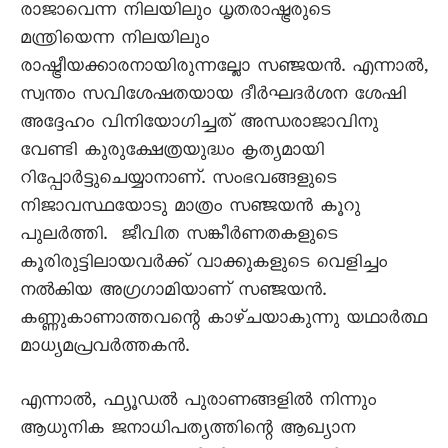
രാജാവെന്ന നിലയിലും ധൃതരാഷ്ട്രരുടെ
മന്ത്രിയെന്ന നിലയിലും
രാഷ്ട്രീയക്കാരനായിരുന്നല്ലോ സഞ്ജയൻ. എന്നാൽ,
സ്വന്തം സവിശേഷതയായ ദീർഘദർശന ശേഷി
അദ്ദേഹം വിനിയോഗിച്ചത് അന്ധരാജാവിനു
വേണ്ടി കുരുക്ഷേത്രയുദ്ധം കൃത്യമായി
റിപ്പോർട്ടുചെയ്യാനാണ്. സംഭവങ്ങളുടെ
നിജാവസ്ഥയോടു മാത്രം സഞ്ജയൻ കൂറു
പുലർത്തി. ജീവിത സങ്കീർണതകളുടെ
കൂരിരുട്ടിലായവർക്ക് വാക്കുകളുടെ വെളിച്ചം
നൽകിയ അഗ്രഗാമിയാണ് സഞ്ജയൻ.
കണ്ണുകാണാത്തവന്റെ കാഴ്ചയാകുന്നു യഥാർത്ഥ
മാധ്യമപ്രവർത്തകൻ.
എന്നാൽ, ഫ്യൂഡൽ പുരാണങ്ങളിൽ നിന്നും
ആധുനിക ജനാധിപത്യത്തിന്റെ ആഖ്യാന