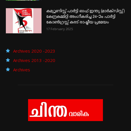
കമ്യൂണിസ്റ്റ് പാർട്ടി ഓഫ് ഇന്ത്യ (മാർക്സിസ്റ്റ്)
കേന്ദ്രകമ്മിറ്റി അംഗീകരിച്ച 24‐ാം പാർട്ടി
കോൺഗ്രസ്സ് കരട് രാഷ്ട്രീയ പ്രമേയം
17 February 2025
Archives 2020 -2023
Archives 2013 -2020
Archives