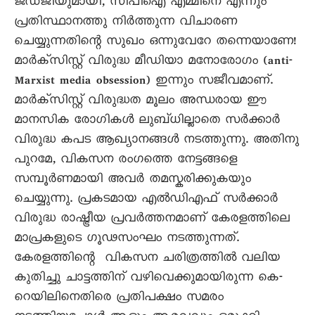
ജഡ്ജിയുമായി, സിപിഐ എമ്മിനെ എന്നും
പ്രതിസ്ഥാനത്തു നിർത്തുന്ന വിചാരണ
ചെയ്യുന്നതിന്റെ സുഖം ഒന്നുവേറേ തന്നെയാണേ!
മാർക്സിസ്റ്റ് വിരുദ്ധ മീഡിയാ മനോരോഗം (anti-
Marxist media obsession) ഇന്നും സജീവമാണ്.
മാർക്സിസ്റ്റ് വിരുദ്ധത മൂലം അന്ധരായ ഈ
മാനസിക രോഗികൾ ലുബ്ധില്ലാതെ സർക്കാർ
വിരുദ്ധ കപട ആഖ്യാനങ്ങൾ നടത്തുന്നു. അതിനു
പുറമേ, വികസന രംഗത്തെ നേട്ടങ്ങളെ
സമ്പൂർണമായി അവർ തമസ്കരിക്കുകയും
ചെയ്യുന്നു. പ്രകടമായ എൽഡിഎഫ് സർക്കാർ
വിരുദ്ധ രാഷ്ട്രീയ പ്രവർത്തനമാണ് കേരളത്തിലെ
മാപ്രകളുടെ ഗൂഢസംഘം നടത്തുന്നത്.
കേരളത്തിന്റെ വികസന ചരിത്രത്തിൽ വലിയ
കുതിച്ചു ചാട്ടത്തിന് വഴിവെക്കുമായിരുന്ന കെ-
റെയിലിനെതിരെ പ്രതിപക്ഷം സമരം