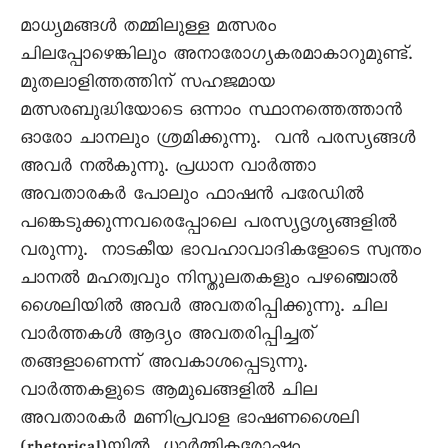
മാധ്യമങ്ങൾ തമ്മിലുള്ള മത്സരം
ചിലപ്പോഴെങ്കിലും അനാരോഗ്യകരമാകാറുമുണ്ട്.
മുതലാളിത്തത്തിന് സഹജമായ
മത്സരബുദ്ധിയോടെ ഒന്നാം സ്ഥാനത്തെത്താൻ
ഓരോ ചാനലും ശ്രമിക്കുന്നു. വൻ പരസ്യങ്ങൾ
അവർ നൽകുന്നു. പ്രധാന വാർത്താ
അവതാരകർ പോലും ഫാഷൻ പരേഡിൽ
പങ്കെടുക്കുന്നവരെപ്പോലെ പരസ്യദൃശ്യങ്ങളിൽ
വരുന്നു. നാടകീയ ഭാവഹാവാദികളോടെ സ്വന്തം
ചാനൽ മഹത്വവും നിസ്തുലതകളും പഴഞ്ചൊൽ
ശൈലിയിൽ അവർ അവതരിപ്പിക്കുന്നു. ചില
വാർത്തകൾ ആദ്യം അവതരിപ്പിച്ചത്
തങ്ങളാണെന്ന് അവകാശപ്പെടുന്നു.
വാർത്തകളുടെ ആമുഖങ്ങളിൽ ചില
അവതാരകർ മണിപ്രവാള ഭാഷണശൈലി