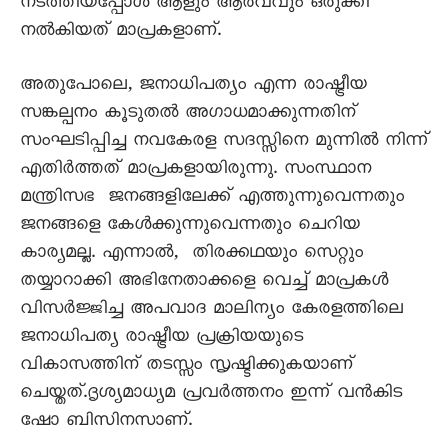
നടത്തിയപ്പോൾ ആളും ആരവവും ഒരുക്കി
നൽകിയത് മാപ്രകളാണ്.
അതുപോലെ, ജനാധിപത്യം എന്ന രാഷ്ട്രീയ
സങ്കല്പനം കൂടുതൽ അഗാധമാക്കുന്നതിന്
സംഘടിപ്പിച്ച നവകേരള സദസ്സിനെ മുന്നിൽ നിന്ന്
എതിർത്തത് മാപ്രകളായിരുന്നു. സംസ്ഥാന
മന്ത്രിസഭ ജനങ്ങളിലേക്ക് എത്തുന്നുവെന്നതും
ജനങ്ങളെ കേൾക്കുന്നുവെന്നതും ചെറിയ
കാര്യമല്ല. എന്നാൽ, തിരക്കഥയും സെറ്റും
തയ്യാറാക്കി അഭിനേതാക്കളെ വെച്ച് മാപ്രകൾ
വിസർജ്ജിച്ച അപവാദ മാലിന്യം കേരളത്തിലെ
ജനാധിപത്യ രാഷ്ട്രീയ പ്രക്രിയയുടെ
വികാസത്തിന് തടസ്സം സൃഷ്ടിക്കുകയാണ്
ചെയ്തത്.ദൃശ്യമാധ്യമ പ്രവർത്തനം ഇന്ന് വൻകിട
ഷോ ബിസിനസാണ്.