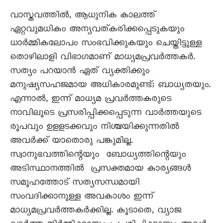
വാസ്തവത്തിൽ, ആധുനിക കാലത്ത്
ഏറ്റവുമധികം അന്യവത്കരിക്കപ്പെടുകയും
ധാർമ്മികലോപം സംഭവിക്കുകയും ചെയ്തിട്ടുള്ള
തൊഴിലാളി വിഭാഗമാണ് മാധ്യമപ്രവർത്തകർ.
സത്യം പറയാൻ ഏത് വ്യക്തിക്കും
മനുഷ്യസഹജമായ അധികാരമുണ്ട്; ബാധ്യതയും.
എന്നാൽ, ഇന്ന് മാധ്യമ പ്രവർത്തകരുടെ
നാവിലൂടെ പ്രസരിപ്പിക്കപ്പെടുന്ന വാർത്തയുടെ
രൂപവും ഉളളടക്കവും നിശ്ചയിക്കുന്നതിൽ
അവർക്ക് യാതൊരു പങ്കുമില്ല.
സ്വാനുഭവത്തിന്റെയും ബോധ്യത്തിന്റെയും
അടിസ്ഥാനത്തിൽ പ്രസക്തമായ കാര്യങ്ങൾ
സമൂഹത്തോട് സത്യസന്ധമായി
സംവദിക്കാനുള്ള അവകാശം ഇന്ന്
മാധ്യമപ്രവർത്തകർക്കില്ല. കൂടാതെ, വ്യാജ