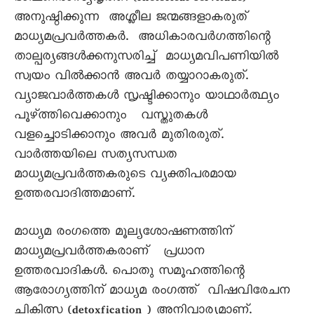
അനുഷ്ഠിക്കുന്ന അശ്ലീല ജന്മങ്ങളാകരുത്
മാധ്യമപ്രവർത്തകർ. അധികാരവർഗത്തിന്റെ
താല്പര്യങ്ങൾക്കനുസരിച്ച് മാധ്യമവിപണിയിൽ
സ്വയം വിൽക്കാൻ അവർ തയ്യാറാകരുത്.
വ്യാജവാർത്തകൾ സൃഷ്ടിക്കാനും യാഥാർത്ഥ്യം
പൂഴ്ത്തിവെക്കാനും വസ്തുതകൾ
വളച്ചൊടിക്കാനും അവർ മുതിരരുത്.
വാർത്തയിലെ സത്യസന്ധത
മാധ്യമപ്രവർത്തകരുടെ വ്യക്തിപരമായ
ഉത്തരവാദിത്തമാണ്.
മാധ്യമ രംഗത്തെ മൂല്യശോഷണത്തിന്
മാധ്യമപ്രവർത്തകരാണ് പ്രധാന
ഉത്തരവാദികൾ. പൊതു സമൂഹത്തിന്റെ
ആരോഗ്യത്തിന് മാധ്യമ രംഗത്ത് വിഷവിരേചന
ചികിത്സ (detoxfication ) അനിവാര്യമാണ്.