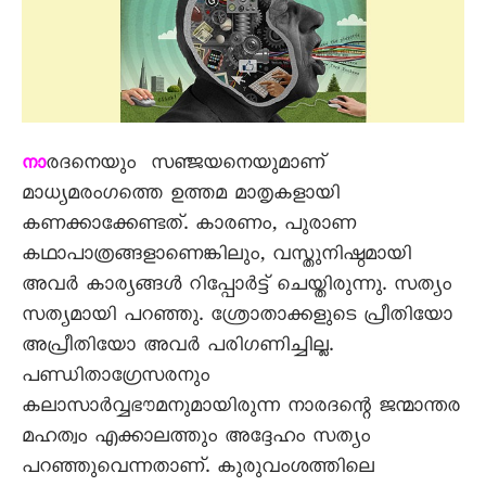
രദനെയും സഞ്ജയനെയുമാണ്
നാ
മാധ്യമരംഗത്തെ ഉത്തമ മാതൃകളായി
കണക്കാക്കേണ്ടത്. കാരണം, പുരാണ
കഥാപാത്രങ്ങളാണെങ്കിലും, വസ്തുനിഷ്ഠമായി
അവർ കാര്യങ്ങൾ റിപ്പോർട്ട് ചെയ്തിരുന്നു. സത്യം
സത്യമായി പറഞ്ഞു. ശ്രോതാക്കളുടെ പ്രീതിയോ
അപ്രീതിയോ അവർ പരിഗണിച്ചില്ല.
പണ്ഡിതാഗ്രേസരനും
കലാസാർവ്വഭൗമനുമായിരുന്ന നാരദന്റെ ജന്മാന്തര
മഹത്വം എക്കാലത്തും അദ്ദേഹം സത്യം
പറഞ്ഞുവെന്നതാണ്. കുരുവംശത്തിലെ