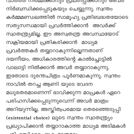
വാർത്ത നിർമ്മിക്കാനും പ്രചരിപ്പിക്കാനും അവർ
നിർബന്ധിക്കപ്പെടുകയും ചെയ്യുന്നു. സ്വന്തം
കർമ്മമണ്ഡലത്തിൽ സാമൂഹ്യ പ്രതിബദ്ധതയോടെ
സത്യസന്ധമായി പ്രവർത്തിക്കാൻ അവർക്ക്
സ്വാതന്ത്ര്യമില്ല. ഈ അസ്വതന്ത്ര അവസ്ഥയോട്
സക്രിയമായി പ്രതികരിക്കാൻ മാധ്യമ
പ്രവർത്തകർ തയ്യാറാകുന്നില്ലെന്നതാണ്
ദയനീയം. അധികാരത്തിന്റെ കാൽച്ചോട്ടിൽ
വാലാട്ടി നിൽക്കാൻ അവർ തയ്യാറാകുന്നു.
ഇതോടെ ദുരന്തചിത്രം പൂർണമാകുന്നു. സ്വന്തം
നാവിൽ തറച്ച ആണി യുടെ വേദന
മധുരതരമാണെന്ന് ഭാവിക്കുന്ന മാപ്രകൾ ഏറെ
പരിഹസിക്കപ്പെടുന്നുവെന്ന് അവർ മാത്രം
അറിയുന്നില്ല. അസ്തിത്വപരമായ തെരഞ്ഞെടുപ്പി
(existential choice) ലൂടെ സ്വന്തം സ്വാതന്ത്ര്യം
പ്രഖ്യാപിക്കാൻ തയ്യാറാകാത്ത മാധ്യമ അടിമകൾ