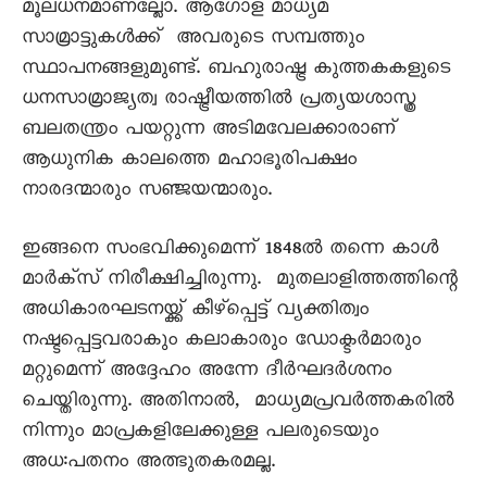
മൂലധനമാണല്ലോ. ആഗോള മാധ്യമ
സാമ്രാട്ടുകൾക്ക് അവരുടെ സമ്പത്തും
സ്ഥാപനങ്ങളുമുണ്ട്. ബഹുരാഷ്ട്ര കുത്തകകളുടെ
ധനസാമ്രാജ്യത്വ രാഷ്ട്രീയത്തിൽ പ്രത്യയശാസ്ത്ര
ബലതന്ത്രം പയറ്റുന്ന അടിമവേലക്കാരാണ്
ആധുനിക കാലത്തെ മഹാഭൂരിപക്ഷം
നാരദന്മാരും സഞ്ജയന്മാരും.
ഇങ്ങനെ സംഭവിക്കുമെന്ന് 1848ൽ തന്നെ കാൾ
മാർക്സ് നിരീക്ഷിച്ചിരുന്നു. മുതലാളിത്തത്തിന്റെ
അധികാരഘടനയ്ക്ക് കീഴ്പ്പെട്ട് വ്യക്തിത്വം
നഷ്ടപ്പെട്ടവരാകും കലാകാരും ഡോക്ടർമാരും
മറ്റുമെന്ന് അദ്ദേഹം അന്നേ ദീർഘദർശനം
ചെയ്തിരുന്നു. അതിനാൽ, മാധ്യമപ്രവർത്തകരിൽ
നിന്നും മാപ്രകളിലേക്കുള്ള പലരുടെയും
അധ:പതനം അത്ഭുതകരമല്ല.