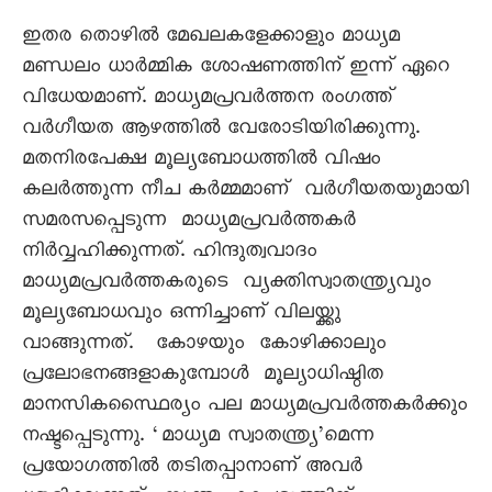
ഇതര തൊഴിൽ മേഖലകളേക്കാളും മാധ്യമ
മണ്ഡലം ധാർമ്മിക ശോഷണത്തിന് ഇന്ന് ഏറെ
വിധേയമാണ്. മാധ്യമപ്രവർത്തന രംഗത്ത്
വർഗീയത ആഴത്തിൽ വേരോടിയിരിക്കുന്നു.
മതനിരപേക്ഷ മൂല്യബോധത്തിൽ വിഷം
കലർത്തുന്ന നീച കർമ്മമാണ് വർഗീയതയുമായി
സമരസപ്പെടുന്ന മാധ്യമപ്രവർത്തകർ
നിർവ്വഹിക്കുന്നത്. ഹിന്ദുത്വവാദം
മാധ്യമപ്രവർത്തകരുടെ വ്യക്തിസ്വാതന്ത്ര്യവും
മൂല്യബോധവും ഒന്നിച്ചാണ് വിലയ്ക്കു
വാങ്ങുന്നത്. കോഴയും കോഴിക്കാലും
പ്രലോഭനങ്ങളാകുമ്പോൾ മൂല്യാധിഷ്ഠിത
മാനസികസ്ഥൈര്യം പല മാധ്യമപ്രവർത്തകർക്കും
നഷ്ടപ്പെടുന്നു. ‘മാധ്യമ സ്വാതന്ത്ര്യ’മെന്ന
പ്രയോഗത്തിൽ തടിതപ്പാനാണ് അവർ