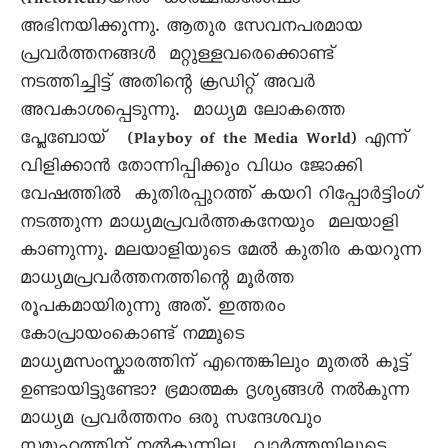
(rhetorical)യിൽ ധാർമ്മികരോഷം
അഭിനയിക്കുന്നു. ആതുര സേവനപരമായ
പ്രവർത്തനങ്ങൾ മറ്റുള്ളവരെക്കൊണ്ട്
നടത്തിച്ചിട്ട് അതിന്റെ ക്രഡിറ്റ് അവർ
അവകാശപ്പെടുന്നു. മാധ്യമ ലോകത്തെ
പ്ലേബോയ് (Playboy of the Media World) എന്ന്
വിളിക്കാൻ തോന്നിപ്പിക്കും വിധം ജോക്കി
വേഷത്തിൽ കുതിരപ്പുറത്ത് കയറി റിപ്പോർട്ടിംഗ്
നടത്തുന്ന മാധ്യമപ്രവർത്തകനേയും മലയാളി
കാണുന്നു. മലയാളിയുടെ മേൽ കുതിര കയറുന്ന
മാധ്യമപ്രവർത്തനത്തിന്റെ മൂർത്ത
രൂപകമായിരുന്നു അത്. ഇത്തരം
കോപ്രായംകൊണ്ട് നമ്മുടെ
മാധ്യമസംസ്കാരത്തിന് എന്തെങ്കിലും മുതൽ കൂട്ട്
ഉണ്ടായിട്ടുണ്ടോ? ഭ്രമാത്മക ദൃശ്യങ്ങൾ നൽകുന്ന
മാധ്യമ പ്രവർത്തനം ഒരു സന്ദേശവും