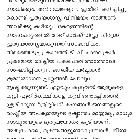
അഭിമുഖങ്ങളും നിർമ്മിക്കാൻ അവർക്ക്
സാധിക്കും. അഭിനയമല്ലെന്ന പ്രതീതി ജനിപ്പിച്ചു
കൊണ്ട് പ്രത്യയശാസ്ത്ര വിനിമയം നടത്താൻ
അവർക്കു കഴിയും. കേരളത്തിന്റെ
സാഹചര്യത്തിൽ അത് മാർക്സിസ്റ്റു വിരുദ്ധ
പ്രത്യയശാസ്ത്രമാകുന്നത് സ്വാഭാവികം.
തിരഞ്ഞെടുപ്പു കാലത്ത് ടി വി ചാനലുകൾ
പ്രകടമായ രാഷ്ട്രീയ പക്ഷപാതിത്തത്തോടെ
സംഘടിപ്പിക്കുന്ന ജനകീയ ചർച്ചകൾ
ക്രമസമാധാന പ്രശ്നങ്ങൾ പോലും
സൃഷ്ടിക്കുന്നുണ്ട്. ഏറ്റവും കൂടുതൽ ആളുകളെ
കൂട്ടി എതിർകക്ഷികളെ കൂവിത്തോല്പിക്കാൻ
ശ്രമിക്കുന്ന “ത്രില്ലിംഗ്’ രംഗങ്ങൾ ജനങ്ങളുടെ
രാഷ്ട്രീയ അപക്വതയുടെ ദൃഷ്ടാന്തം മാത്രമല്ല, മാധ്യമ
സാധ്യതയുടെ ദുരുപയോഗം കൂടിയാണ്.
അതുപോലെ, ദുരന്തങ്ങളുണ്ടാകുമ്പോൾ നീണ്ട