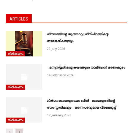
ARTICLES
നിയമത്തിന്റെ ആത്മാവും നീതിപീഠത്തിന്റെ
സാങ്കേതികത്വവും
20 July 2026
നിരീക്ഷണം
മനുസ്മൃതി മാതൃകയാക്കുന്ന താലിബാന്‍ ഭരണകൂടം
14 February 2026
നിരീക്ഷണം
2025ലെ മലയാളഭാഷാ ബിൽ മലയാളത്തിന്റെ
സാംസ്കാരികവും ഭരണപരവുമായ വീണ്ടെടുപ്പ്
17 January 2026
നിരീക്ഷണം