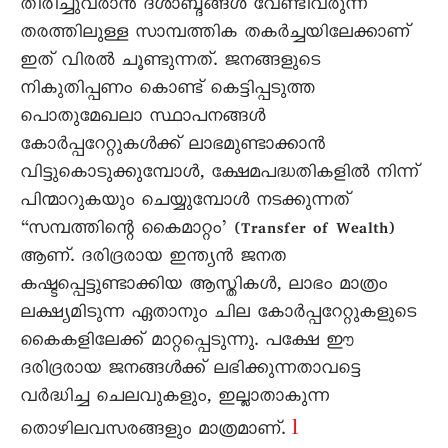
തിരിച്ചുവരാൻ ദശാബ്ദങ്ങൾ വേണ്ടിവരുന്ന
തരത്തിലുള്ള സാമ്പത്തിക തകർച്ചയിലേക്കാണ്
ഇത് വിരൽ ചൂണ്ടുന്നത്. ജനങ്ങളുടെ
നികുതിപ്പണം കൊണ്ട് കെട്ടിപ്പടുത്ത
പൊതുമേഖലാ സ്ഥാപനങ്ങൾ
കോർപ്പറേറ്റുകൾക്ക് ലാഭമുണ്ടാക്കാൻ
വിട്ടുകൊടുക്കുമ്പോൾ, ക്ഷേമപദ്ധതികളിൽ നിന്ന്
പിന്മാറുകയും ചെയ്യുമ്പോൾ നടക്കുന്നത്
“സമ്പത്തിന്റെ കൈമാറ്റം’ (Transfer of Wealth)
ആണ്. ദരിദ്രരായ ഇന്ത്യൻ ജനത
കഷ്ടപ്പെട്ടുണ്ടാക്കിയ ആസ്തികൾ, ലാഭം മാത്രം
ലക്ഷ്യമിടുന്ന ഏതാനും ചില കോർപ്പറേറ്റുകളുടെ
കൈകളിലേക്ക് മാറ്റപ്പെടുന്നു. പക്ഷേ ഈ
ദരിദ്രരായ ജനങ്ങൾക്ക് ലഭിക്കുന്നതാവട്ടെ
വർദ്ധിച്ച ചെലവുകളും, ഇല്ലാതാകുന്ന
l
തൊഴിലവസരങ്ങളും മാത്രമാണ്.