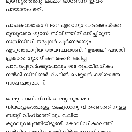
മുന്നേറ്റത്തിന്റെ ലക്ഷണമാണെന്ന് ഇവർ
പറയാനും മതി.
പാചകവാതകം (LPG): ഏതാനും വർഷങ്ങൾക്കു
മുമ്പുവരെ ഗ്യാസ് സിലിണ്ടറിന് ലഭിച്ചിരുന്ന
സബ്‌സിഡി ഇപ്പോൾ പൂർണമായും
എടുത്തുമാറ്റിയ അവസ്ഥയാണ്. ‘ഉജ്ജ്വല’ പദ്ധതി
പ്രകാരം ഗ്യാസ് കണക്ഷൻ ലഭിച്ച
പാവപ്പെട്ടവർക്കുപോലും 900 രൂപയിലധികം
നൽകി സിലിണ്ടർ റീഫിൽ ചെയ്യാൻ കഴിയാത്ത
സാഹചര്യമാണ്.
ഭക്ഷ്യ സബ്‌സിഡി: ഭക്ഷ്യസുരക്ഷാ
നിയമപ്രകാരമുള്ള ഭക്ഷ്യധാന്യ വിതരണത്തിനുള്ള
ബജറ്റ് വിഹിതത്തിലും വലിയ
കുറവുവരുത്തിയിട്ടുണ്ട്. കോവിഡ് കാലത്ത്