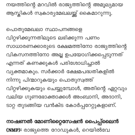
നയത്തിന്റെ മറവിൽ രാജ്യത്തിന്റെ അമൂല്യമായ
ആസ്തികൾ സ്വകാര്യമേഖലയ്ക്ക് കൈമാറുന്നു.
പൊതുമേഖലാ സ്ഥാപനങ്ങളെ
വിറ്റഴിക്കുന്നതിലൂടെ ലഭിക്കുന്ന പണം
സാധാരണക്കാരുടെ ക്ഷേമത്തിനോ രാജ്യത്തിന്റെ
വികസനത്തിനോ അല്ല ഉപയോഗിക്കപ്പെടുന്നത്
എന്നത് കണക്കുകൾ പരിശോധിച്ചാൽ
വ്യക്തമാകും. സർക്കാർ ക്ഷേമപദ്ധതികളിൽ
നിന്നു പിന്മാറുകയും പൊതുസ്വത്ത്
വിറ്റഴിക്കുകയും ചെയ്യുമ്പോൾ, അതിന്റെ ഏറ്റവും
വലിയ ഗുണഭോക്താക്കൾ അംബാനി, അദാനി,
ടാറ്റ തുടങ്ങിയ വൻകിട കോർപ്പറേറ്റുകളാണ്.
നാഷണൽ മോണിറ്റൈസേഷൻ പൈപ്പ്‌ലൈൻ
(NMP):
രാജ്യത്തെ റോഡുകൾ, റെയിൽവേ