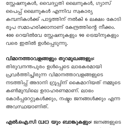
സ്റ്റേഷനുകൾ, വൈദ്യുതി ലൈനുകൾ, ഗ്യാസ്
പൈപ്പ് ലൈനുകൾ എന്നിവ സ്വകാര്യ
കമ്പനികൾക്ക് പാട്ടത്തിന് നൽകി 6 ലക്ഷം കോടി
രൂപ സമാഹരിക്കാനാണ് കേന്ദ്രത്തിന്റെ നീക്കം.
400 റെയിൽവേ സ്റ്റേഷനുകളും 90 ട്രെയിനുകളും
വരെ ഇതിൽ ഉൾപ്പെടുന്നു.
വിമാനത്താവളങ്ങളും തുറമുഖങ്ങളും:
തിരുവനന്തപുരം ഉൾപ്പെടെ ലാഭകരമായി
പ്രവർത്തിച്ചിരുന്ന വിമാനത്താവളങ്ങളുടെ
നടത്തിപ്പ് അദാനി ഗ്രൂപ്പിന് കൈമാറിയത് നമ്മുടെ
കൺമുമ്പിലെ ഉദാഹരണമാണ്. ലാഭം
കോർപ്പറേറ്റുകൾക്കും, നഷ്ടം ജനങ്ങൾക്കും എന്ന
അവസ്ഥയാണിത്.
എൽ.ഐ.സി (LIC) യും ബാങ്കുകളും:
ജനങ്ങളുടെ