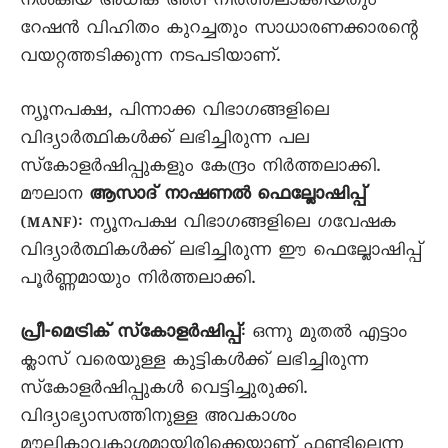
നൽകിയ അധിക അരി നിർത്തലാക്കിയതും
റേഷൻ വിഹിതം കുറച്ചതും സാധാരണക്കാരന്റെ
വയറ്റത്തടിക്കുന്ന നടപടിയാണ്.
ന്യൂനപക്ഷ, പിന്നാക്ക വിഭാഗങ്ങളിലെ
വിദ്യാർത്ഥികൾക്ക് ലഭിച്ചിരുന്ന പല
സ്‌കോളർഷിപ്പുകളും കേന്ദ്രം നിർത്തലാക്കി.
മൗലാന
ആസാദ് നാഷണൽ ഫെല്ലോഷിപ്പ്
(MANF): ന്യൂനപക്ഷ വിഭാഗങ്ങളിലെ ഗവേഷക
വിദ്യാർത്ഥികൾക്ക് ലഭിച്ചിരുന്ന ഈ ഫെല്ലോഷിപ്പ്
പൂർണ്ണമായും നിർത്തലാക്കി.
പ്രീ-മെട്രിക് സ്‌കോളർഷിപ്പ്
: ഒന്നു മുതൽ എട്ടാം
ക്ലാസ് വരെയുള്ള കുട്ടികൾക്ക് ലഭിച്ചിരുന്ന
സ്‌കോളർഷിപ്പുകൾ വെട്ടിച്ചുരുക്കി.
വിദ്യാഭ്യാസത്തിനുള്ള അവകാശം
മൗലികാവകാശമായിരിക്കെയാണ് ഫണ്ടില്ലെന്ന