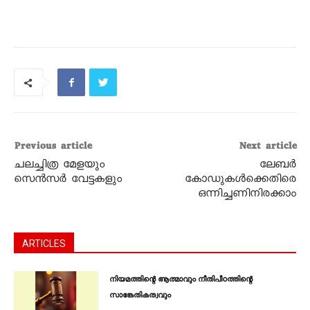
Previous article
Next article
ചലച്ചിത്ര മേളയും
ലേബർ
സെന്‍സര്‍ വേട്ടകളും
കോഡുകൾക്കെതിരെ
ഒന്നിച്ചണിനിരക്കാം
ARTICLES
നിയമത്തിന്റെ ആത്മാവും നീതിപീഠത്തിന്റെ
സാങ്കേതികത്വവും