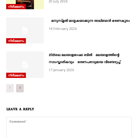
20 July 2026
നിരീക്ഷണം
മനുസ്മൃതി മാതൃകയാക്കുന്ന താലിബാന്‍ ഭരണകൂടം
14 February 2026
നിരീക്ഷണം
2025ലെ മലയാളഭാഷാ ബിൽ മലയാളത്തിന്റെ
സാംസ്കാരികവും ഭരണപരവുമായ വീണ്ടെടുപ്പ്
17 January 2026
നിരീക്ഷണം
LEAVE A REPLY