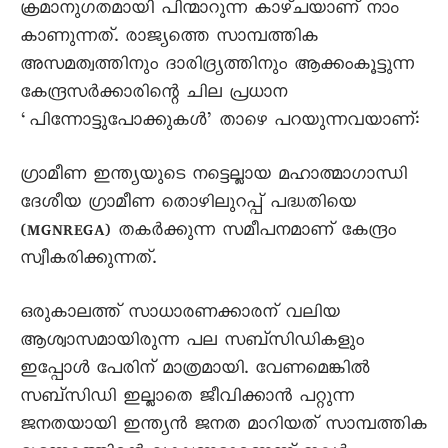
ക്രമാനുഗതമായി പിന്മാറുന്ന കാഴ്ചയാണ് നാം
കാണുന്നത്. രാജ്യത്തെ സാമ്പത്തിക
അസമത്വത്തിനും ദാരിദ്ര്യത്തിനും ആക്കംകൂട്ടുന്ന
കേന്ദ്രസർക്കാരിന്റെ ചില പ്രധാന
‘പിന്നോട്ടുപോക്കുകൾ’ താഴെ പറയുന്നവയാണ്:
ഗ്രാമീണ ഇന്ത്യയുടെ നട്ടെല്ലായ മഹാത്മാഗാന്ധി
ദേശീയ ഗ്രാമീണ തൊഴിലുറപ്പ് പദ്ധതിയെ
(MGNREGA) തകർക്കുന്ന സമീപനമാണ് കേന്ദ്രം
സ്വീകരിക്കുന്നത്.
ഒരുകാലത്ത് സാധാരണക്കാരന് വലിയ
ആശ്വാസമായിരുന്ന പല സബ്‌സിഡികളും
ഇപ്പോൾ പേരിന് മാത്രമായി. വേണമെങ്കിൽ
സബ്സിഡി ഇല്ലാതെ ജീവിക്കാൻ പറ്റുന്ന
ജനതയായി ഇന്ത്യൻ ജനത മാറിയത് സാമ്പത്തിക