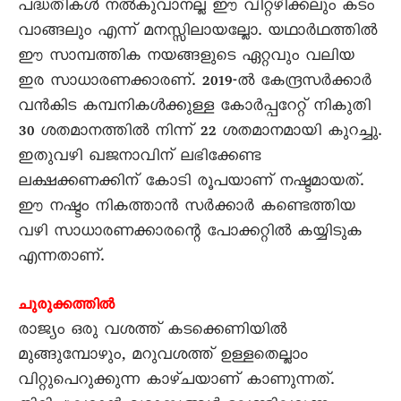
പദ്ധതികൾ നൽകുവാനല്ല ഈ വിറ്റഴിക്കലും കടം
വാങ്ങലും എന്ന് മനസ്സിലായല്ലോ. യഥാർഥത്തിൽ
ഈ സാമ്പത്തിക നയങ്ങളുടെ ഏറ്റവും വലിയ
ഇര സാധാരണക്കാരണ്. 2019-ൽ കേന്ദ്രസർക്കാർ
വൻകിട കമ്പനികൾക്കുള്ള കോർപ്പറേറ്റ് നികുതി
30 ശതമാനത്തിൽ നിന്ന് 22 ശതമാനമായി കുറച്ചു.
ഇതുവഴി ഖജനാവിന് ലഭിക്കേണ്ട
ലക്ഷക്കണക്കിന് കോടി രൂപയാണ് നഷ്ടമായത്.
ഈ നഷ്ടം നികത്താൻ സർക്കാർ കണ്ടെത്തിയ
വഴി സാധാരണക്കാരന്റെ പോക്കറ്റിൽ കയ്യിടുക
എന്നതാണ്.
ചുരുക്കത്തിൽ
രാജ്യം ഒരു വശത്ത് കടക്കെണിയിൽ
മുങ്ങുമ്പോഴും, മറുവശത്ത് ഉള്ളതെല്ലാം
വിറ്റുപെറുക്കുന്ന കാഴ്ചയാണ് കാണുന്നത്.