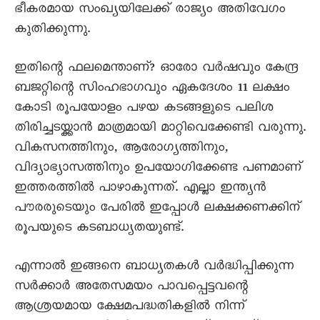
ഭീകരമായ സംഖ്യയിലേക്ക് രാജ്യം അതിവേഗം
കുതിക്കുന്നു.
ഇതിന്റെ ഫലമെന്താണ്? ഓരോ വർഷവും കേന്ദ്ര
ബജറ്റിന്റെ സിംഹഭാഗവും ഏകദേശം 11 ലക്ഷം
കോടി രൂപയോളം പഴയ കടങ്ങളുടെ പലിശ
തിരിച്ചടയ്ക്കാൻ മാത്രമായി മാറ്റിവെക്കേണ്ടി വരുന്നു.
വികസനത്തിനും, ആരോഗ്യത്തിനും,
വിദ്യാഭ്യാസത്തിനും ഉപയോഗിക്കേണ്ട പണമാണ്
ഇത്തരത്തിൽ പാഴാകുന്നത്. എല്ലാ ഇന്ത്യൻ
പൗരരുടെയും പേരിൽ ഇപ്പോൾ ലക്ഷക്കണക്കിന്
രൂപയുടെ കടബാധ്യതയുണ്ട്.
എന്നാൽ ഇങ്ങനെ ബാധ്യതകൾ വർദ്ധിപ്പിക്കുന്ന
സർക്കാർ അതേസമയം പാവപ്പെട്ടവന്റെ
ആശ്രയമായ ക്ഷേമപദ്ധതികളിൽ നിന്ന്