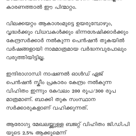
കാരണത്താൽ ഈ പിന്മാറ്റം.
വിലക്കയറ്റം ആകാശംമുട്ടെ ഉയരുമ്പോഴും,
വൃദ്ധർക്കും വിധവകൾക്കും ഭിന്നശേഷിക്കാർക്കും
കേന്ദ്രസർക്കാർ നൽകുന്ന പെൻഷൻ തുകയിൽ
വർഷങ്ങളായി നാമമാത്രമായ വർദ്ധനവുപോലും
വരുത്തിയിട്ടില്ല.
ഇന്ദിരാഗാന്ധി നാഷണൽ ഓൾഡ് ഏജ്
പെൻഷൻ സ്കീം പ്രകാരം കേന്ദ്രം നൽകുന്ന
വിഹിതം ഇന്നും കേവലം 200 രൂപ/300 രൂപ
മാത്രമാണ്. ബാക്കി തുക സംസ്ഥാന
സർക്കാരുകളാണ് വഹിക്കുന്നത്.
ആരോഗ്യ മേഖലയ്ക്കുള്ള ബജറ്റ് വിഹിതം ജി.ഡി.പി
യുടെ 2.5% ആക്കുമെന്ന്