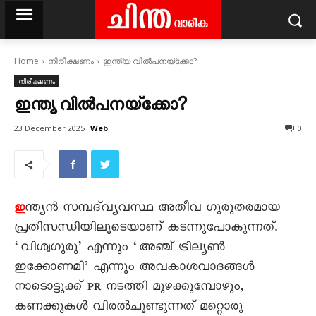
Home
നിരീക്ഷണം
ഇന്ത്യ വിൽപനയ്‌ക്കോ?
നിരീക്ഷണം
ഇന്ത്യ വിൽപനയ്‌ക്കോ?
Web
23 December 2025
0
ന്ത്യൻ സമ്പദ്‌വ്യവസ്ഥ അതീവ ഗുരുതരമായ
ഇ
പ്രതിസന്ധിയിലൂടെയാണ് കടന്നുപോകുന്നത്.
‘വിശ്വഗുരു’ എന്നും ‘അഞ്ച് ട്രില്യൺ
ഇക്കോണമി’ എന്നും അവകാശവാദങ്ങൾ
നാടൊട്ടുക്ക് PR നടത്തി മുഴക്കുമ്പോഴും,
കണക്കുകൾ വിരൽചൂണ്ടുന്നത് മറ്റൊരു