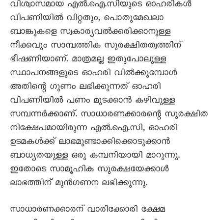
വിശ്വാസമായ എൽ.ഐ.സിയുടെ ഓഹരികൾ
വിപണിയിൽ വിറ്റതും, പൊതുമേഖലാ
ബാങ്കുകളെ സ്വകാര്യവൽക്കരിക്കാനുള്ള
നീക്കവും സാമ്പത്തിക സുരക്ഷിതത്വത്തിന്
ഭീഷണിയാണ്. മാത്രമല്ല ഇതുപോലുള്ള
സ്ഥാപനങ്ങളുടെ ഓഹരി വിൽക്കുമ്പോൾ
അതിന്റെ ഗുണം ലഭിക്കുന്നത് ഓഹരി
വിപണിയിൽ പണം മുടക്കാൻ കഴിവുള്ള
സമ്പന്നർക്കാണ്. സാധാരണക്കാരന്റെ സുരക്ഷിത
നിക്ഷേപമായിരുന്ന എൽ.ഐ.സി, ഓഹരി
ഉടമകൾക്ക് ലാഭമുണ്ടാക്കിക്കൊടുക്കാൻ
ബാധ്യതയുള്ള ഒരു കമ്പനിയായി മാറുന്നു.
ഇതോടെ സാമൂഹിക സുരക്ഷയേക്കാൾ
ലാഭത്തിന് മുൻഗണന ലഭിക്കുന്നു.
സാധാരണക്കാരന് വാരിക്കോരി ക്ഷേമ