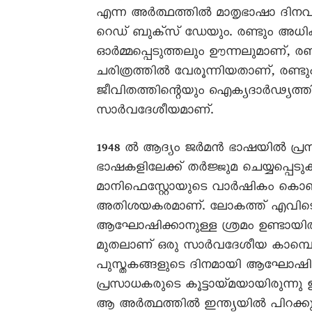
എന്ന അർത്ഥത്തിൽ മാതൃഭാഷാ ദിനവ
റെഡ് ബുക്സ് ഡേയും. രണ്ടും അധി
ഓർമ്മപ്പെടുത്തലും ഊന്നലുമാണ്, ര
ചരിത്രത്തിൽ വേരൂന്നിയതാണ്, രണ്ടു
ജീവിതത്തിന്റെയും ഐക്യദാർഢ്യത്തി
സാർവദേശീയമാണ്.
1948 ൽ ആദ്യം ജർമൻ ഭാഷയിൽ പ്രസിദ്
ഭാഷകളിലേക്ക് തർജ്ജുമ ചെയ്യപ്പെടുകയു
മാനിഫെസ്റ്റോയുടെ വാർഷികം കൊണ്ടാ
അതിശയകരമാണ്. ലോകത്ത് എവിടെ
ആഘോഷിക്കാനുള്ള ശ്രമം ഉണ്ടായിരു
മുതലാണ് ഒരു സാർവദേശീയ കാമ്പെ
പുസ്തകങ്ങളുടെ ദിനമായി ആഘോഷിക്
പ്രസാധകരുടെ കൂട്ടായ്മയായിരുന്നു
ആ അർത്ഥത്തിൽ ഇന്ത്യയിൽ പിറക്ക