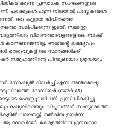
രസിദ്ധീകരിക്കുന്ന പ്രസാധക സംഘങ്ങളുടെ
ിയാണ്. ചരക്കുകൾ എന്ന നിലയിൽ പുസ്തകങ്ങൾ
യുന്നത്. ഒരു കൂട്ടായ ജീവിതത്തെ
നത്തെ സമീപിക്കുന്ന ഇടത്, സ്വതന്ത്ര
്പോളത്തിലും വിമാനത്താവളങ്ങളിലെ ബുക്ക്
 കാണണമെന്നില്ല. അതിന്റെ ലക്ഷ്യവും
്ങൾ തെരുവുകളിലെ സമരങ്ങൾക്ക്
ധകർ സമൂഹത്തിന്റെ പിന്തുണയും ശ്രദ്ധയും
ട് ഫോർ സോഷ്യൽ റിസർച്ച് എന്ന അന്താരാഷ്ട്ര
ഒടുവിലത്തെ ദോസിയർ (നമ്മർ 85)
ോടെ ഫെബ്രുവരി 11ന് പ്രസിദ്ധീകരിച്ചു.
 റഷ്യയിലെയും വിപ്ലവങ്ങൾ സംസ്കാരത്തെ
തികളിൽ വായനയ്ക്ക് നൽകിയ ഉയർന്ന
ാണ് ആ ദോസിയർ. കേരളത്തിലെ ഗ്രന്ഥശാല