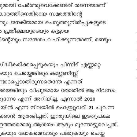
ുമായി ചേർത്തുവെക്കേണ്ടത് തന്നെയാണ്
കാരത്തിനെതിരായ സമരത്തിന്റെ
ണ്ടും ജനകീയമായ ചെറുത്തുനിൽപ്പുകളുടെ
ം പ്രതീക്ഷയുടെയും കൂട്ടായ
ന്റെയും സന്ദേശം വഹിക്കുന്നതാണ്, രണ്ടും
ധീകരിക്കപ്പെടുകയും പിന്നീട് എണ്ണമറ്റ
ം ചെയ്തെങ്കിലും കമ്യൂണിസ്റ്റ്
ടപ്പെടാതിരുന്നതെന്തേ എന്നത്
യെങ്കിലും വിപുലമായ തോതിൽ ആ ദിവസം
ന്നോ എന്ന് അറിയില്ല. എന്നാൽ 2020
യിൻ എന്ന നിലയിൽ ഫെബ്രുവരി 21 ചുവന്ന
കാൻ ആരംഭിച്ചത്. ഇന്ത്യയിലെ ഇടതുപക്ഷ
 ഇത്തരമൊരു ആശയം ആദ്യം മുന്നോട്ടുവെച്ചത്.
ുകയും ലോകമെമ്പാടും പടരുകയും ചെയ്ത