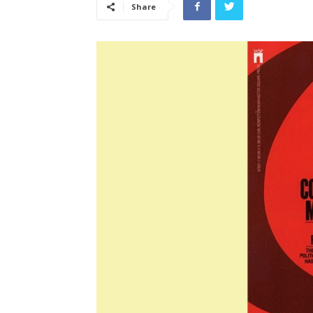
Share