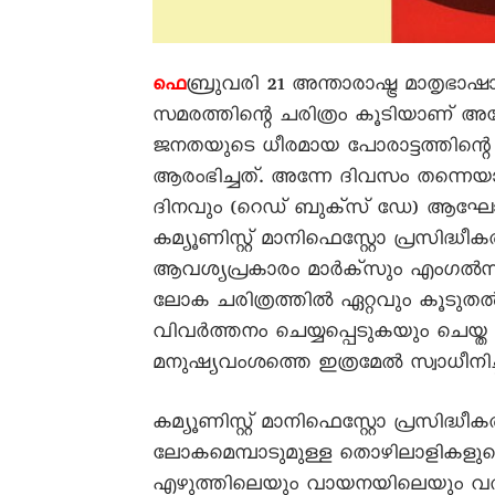
ബ്രുവരി 21 അന്താരാഷ്ട്ര മാതൃ
ഫെ
സമരത്തിന്റെ ചരിത്രം കൂടിയാണ് അന്
ജനതയുടെ ധീരമായ പോരാട്ടത്തിന്റ
ആരംഭിച്ചത്. അന്നേ ദിവസം തന്നെയ
ദിനവും (റെഡ് ബുക്സ് ഡേ) ആഘോഷി
കമ്യൂണിസ്റ്റ് മാനിഫെസ്റ്റോ പ്രസിദ്ധീകര
ആവശ്യപ്രകാരം മാർക്സും എംഗൽസും
ലോക ചരിത്രത്തിൽ ഏറ്റവും കൂടുതൽ വ
വിവർത്തനം ചെയ്യപ്പെടുകയും ചെയ്ത ര
മനുഷ്യവംശത്തെ ഇത്രമേൽ സ്വാധീനിച്ച 
കമ്യൂണിസ്റ്റ് മാനിഫെസ്റ്റോ പ്രസിദ
ലോകമെമ്പാടുമുള്ള തൊഴിലാളികളുടെ
എഴുത്തിലെയും വായനയിലെയും വർഗ