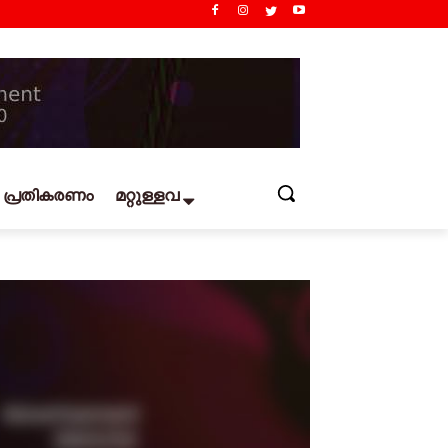
പ്രതികരണം
മറ്റുള്ളവ