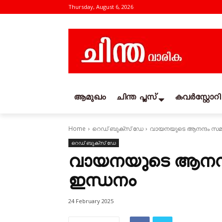
Thursday, August 6, 2026
ആമുഖം
ചിന്ത പ്ലസ്
കവര്‍സ്റ്റോറി
Home
റെഡ്‌ ബുക്‌സ്‌ ഡേ
വായനയുടെ ആനന്ദം സമര
റെഡ്‌ ബുക്‌സ്‌ ഡേ
വായനയുടെ ആനന്ദ
ഇന്ധനം
24 February 2025