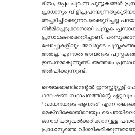
ദിനം, ഒപ്പം ചുവന്ന പുസ്തകങ്ങൾ പ്
പ്രാധാന്യം വിളിച്ചുപറയുന്നതുകൂട
അച്ചടിച്ചിറക്കുന്നവരെക്കുറിച്ചല്ല പറ
നിർമിച്ചെടുക്കാനായി പുസ്തക പ്രസാധ
പ്രസാധകരെക്കുറിച്ചാണ്. പരസ്യക്കമ
ഷോപ്പുകളിലും അവരുടെ പുസ്തകങ്ങൾ
അതല്ല. എന്നാൽ അവരുടെ പുസ്തകങ
ഇന്ധനമാകുന്നുണ്ട്. അത്തരം പ്രസാ
അർഹിക്കുന്നുണ്ട്.
ട്രൈക്കോണ്ടിനെന്റൽ ഇൻസ്റ്റിറ്റ്യൂട്
ഗവേഷണ സ്ഥാപനത്തിന്റെ ഏറ്റവും 
‘വായനയുടെ ആനന്ദം’ എന്ന തലക്കെട്ട
മെക്സിക്കോയിലെയും ചൈനയിലെയും
ജനാധിപത്യവൽക്കരിക്കാനുള്ള പദ്ധ
പ്രാധാന്യത്തെ വിശദീകരിക്കുന്നത