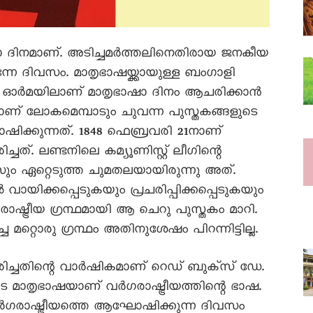
ഭാഷാ ദിനമാണ്. അടിച്ചമർത്തലിനെതിരായ ജനകീയ
നേ ദിവസം. മാതൃഭാഷയ്ക്കായുള്ള ബംഗാളി
െ ഓർമയിലാണ് മാതൃഭാഷാ ദിനം ആചരിക്കാൻ
ാണ് ലോകമെമ്പാടും ചുവന്ന പുസ്തകങ്ങളുടെ
ക്കുന്നത്. 1848 ഫെബ്രവരി 21നാണ്
ിച്ചത്. ലണ്ടനിലെ കമ്യൂണിസ്റ്റ് ലീഗിന്റെ
 ഏറ്റെടുത്ത ചുമതലയായിരുന്നു അത്.
ായിക്കപ്പെടുകയും പ്രചരിപ്പിക്കപ്പെടുകയും
ാഷ്ട്രീയ ഗ്രന്ഥമായി ആ ചെറു പുസ്തകം മാറി.
മറ്റൊരു ഗ്രന്ഥം അതിനുശേഷം പിറന്നിട്ടില്ല.
്ധീകരിച്ചതിന്റെ വാർഷികമാണ് റെഡ് ബുക്സ് ഡേ.
 മാതൃഭാഷയാണ് വർഗരാഷ്ട്രീയത്തിന്റെ ഭാഷ.
രാഷ്ട്രീയത്തെ ആഘോഷിക്കുന്ന ദിവസം