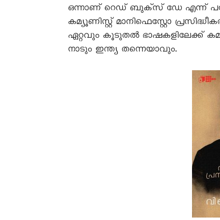
ഒന്നാണ് റെഡ് ബുക്സ് ഡേ എന്ന് 
കമ്യൂണിസ്റ്റ് മാനിഫെസ്റ്റോ പ്രസിദ്ധീകരി
ഏറ്റവും കൂടുതൽ ഭാഷകളിലേക്ക് കമ്യൂണ
നാടും ഇന്ത്യ തന്നെയാവും.