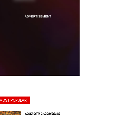
MOST POPULAR
എന്താണ്‌ ഫോക്‌ലോർ