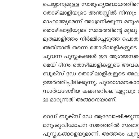
ചെയ്യാനുമുള്ള സാമൂഹ്യബോധത്തിന്റെ
തൊഴിലാളിയുടെ അന്തസ്സിൽ നിന്നും വ
മാഹാത്മ്യമെന്ന് അധ്വാനിക്കുന്ന മനുഷ്
തൊഴിലാളിയുടെ സമരത്തിന്റെ മുഖ്
മുതലാളിത്തം നിർമ്മിച്ചെടുത്ത പ
അതിനാൽ തന്നെ തൊഴിലാളികളുടെ
ചുവന്ന പുസ്തകങ്ങൾ ഈ ആശയസമര
മെയ് ദിനം തൊഴിലാളികളൂടെ അവകാശ
ബുക്സ് ഡേ തൊഴിലാളികളുടെ 
ഉയർത്തിപ്പിടിക്കുന്നു. പുരോഗമനകാ
സാർവദേശീയ കലണ്ടറിലെ ഏറ്റവും
21 മാറുന്നത് അങ്ങനെയാണ്.
റെഡ് ബുക്സ് ഡേ ആഘോഷിക്കുന്നത് കമ
മനുഷ്യവിമോചന സമരത്തിൽ സംഭാവന 
പുസ്തകങ്ങളെയുമാണ്. അത്തരം പുസ്ത