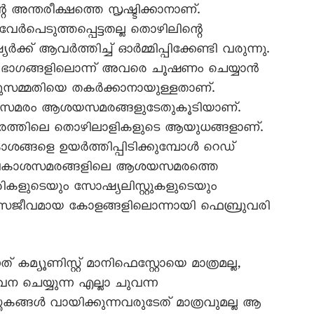
 അന്തരീക്ഷത്തെ സൃഷ്ടിക്കാനാണ്.
േർപെടുത്തപ്പെട്ടതല്ല തൊഴിലിന്റെ
യർക്ക് ആവർത്തിച്ച് ഓർമ്മിപ്പിക്കേണ്ടി വരുന്നു.
യ ഭാഗങ്ങളിലൊന്ന് അവരെ ചൂഷണം ചെയ്യാൻ
ൊതുസമ്മതിയെ തകർക്കാനായുള്ളതാണ്.
 സമരം ആശയസമരങ്ങളുടേതുകൂടിയാണ്.
ത്തിലെ തൊഴിലാളികളുടെ ആയുധങ്ങളാണ്.
ങ്ങളെ ഉയർത്തിപ്പിടിക്കുമ്പോൾ റെഡ്
അവകാശസമരങ്ങളിലെ ആശയസമരത്തെ
രികളുടെയും സോഷ്യലിസ്റ്റുകളുടെയും
 സജീവമായ കോളങ്ങളിലൊന്നായി ഫെബ്രുവരി
്യൂണിസ്റ്റ് മാനിഫെസ്റ്റോയെ മാത്രമല്ല,
ചെയ്യുന്ന എല്ലാ ചുവന്ന
കങ്ങൾ വായിക്കുന്നവരുടേത് മാത്രവുമല്ല ആ