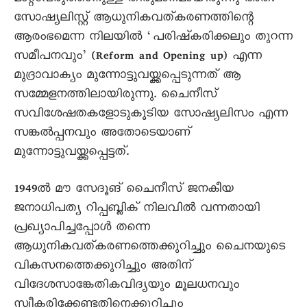
സോഷ്യലിസ്റ്റ് ആധുനികവത്കരണത്തിന്റെ
ആരംഭമെന്ന നിലയിൽ ‘പരിഷ്കരിക്കലും തുറന്ന
സമീപനവും’ (Reform and Opening up) എന്ന
മുദ്രാവാക്യം മുന്നോട്ടുവയ്ക്കപ്പെടുന്നത് ആ
സമ്മേളനത്തിലായിരുന്നു. ചെെനീസ്
സവിശേഷതകളോടുകൂടിയ സോഷ്യലിസം എന്ന
സങ്കൽപ്പനവും അതോടെയാണ്
മുന്നോട്ടുവയ്ക്കപ്പെട്ടത്.
1949ൽ മൗ സേദൂങ് ചെെനീസ് ജനകീയ
ജനാധിപത്യ റിപ്പബ്ലിക് നിലവിൽ വന്നതായി
പ്രഖ്യാപിച്ചപ്പോൾ തന്നെ
ആധുനികവത്കരണത്തെക്കുറിച്ചും ചെെനയുടെ
വികസനത്തെക്കുറിച്ചും അതിന്
വിദേശസാങ്കേതികവിദ്യയും മൂലധനവും
സ്വീകരിക്കേണ്ടതിനെക്കുറിച്ചും