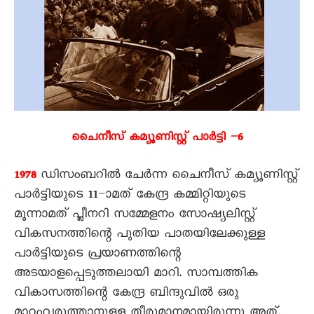
ചെെനീസ് കമ്യൂണിസ്റ്റ് പാർട്ടി –6
ഡിസംബറിൽ ചേർന്ന ചെെനീസ് കമ്യൂണിസ്റ്റ്
1978
പാർട്ടിയുടെ 11–ാമത് കേന്ദ്ര കമ്മിറ്റിയുടെ
മൂന്നാമത് പ്ലീനറി സമ്മേളനം സോഷ്യലിസ്റ്റ്
വികസനത്തിന്റെ പുതിയ പാതയിലേക്കുള്ള
പാർട്ടിയുടെ പ്രയാണത്തിന്റെ
അടയാളപ്പെടുത്തലായി മാറി. സാമ്പത്തിക
വികാസത്തിന്റെ കേന്ദ്ര ബിന്ദുവിൽ ഒരു
മാറ്റംവരുത്താനുള്ള തീരുമാനമായിരുന്നു അത്.