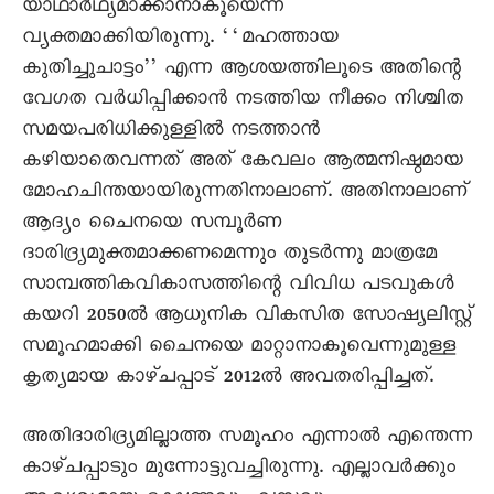
യാഥാർഥ്യമാക്കാനാകൂയെന്ന്
വ്യക്തമാക്കിയിരുന്നു. ‘‘മഹത്തായ
കുതിച്ചുചാട്ടം’’ എന്ന ആശയത്തിലൂടെ അതിന്റെ
വേഗത വർധിപ്പിക്കാൻ നടത്തിയ നീക്കം നിശ്ചിത
സമയപരിധിക്കുള്ളിൽ നടത്താൻ
കഴിയാതെവന്നത് അത് കേവലം ആത്മനിഷ്ഠമായ
മോഹചിന്തയായിരുന്നതിനാലാണ്. അതിനാലാണ്
ആദ്യം ചെെനയെ സമ്പൂർണ
ദാരിദ്ര്യമുക്തമാക്കണമെന്നും തുടർന്നു മാത്രമേ
സാമ്പത്തികവികാസത്തിന്റെ വിവിധ പടവുകൾ
കയറി 2050ൽ ആധുനിക വികസിത സോഷ്യലിസ്റ്റ്
സമൂഹമാക്കി ചെെനയെ മാറ്റാനാകൂവെന്നുമുള്ള
കൃത്യമായ കാഴ്ചപ്പാട് 2012ൽ അവതരിപ്പിച്ചത്.
അതിദാരിദ്ര്യമില്ലാത്ത സമൂഹം എന്നാൽ എന്തെന്ന
കാഴ്ചപ്പാടും മുന്നോട്ടുവച്ചിരുന്നു. എല്ലാവർക്കും