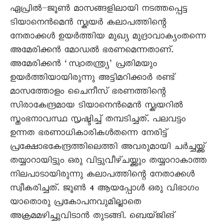
ഏപ്രിൽ–ജൂൺ മാസങ്ങളിലായി നടത്തപ്പെട്ട
ടിയാനെൻമെൻ സ്ക്വയർ കലാപത്തിന്റെ
നേതാക്കൾ ഉയർത്തിയ മുഖ്യ മുദ്രാവാക്യംതന്നെ
അമേരിക്കൻ മോഡൽ ഭരണമെന്നതാണ്.
അമേരിക്കൻ ‘സ്വാതന്ത്ര്യ’ പ്രതിമയും
ഉയർത്തിയായിരുന്നു അട്ടിമറിക്കാർ രണ്ട്
മാസത്തോളം ചെെനീസ് ഭരണത്തിന്റെ
സിരാകേന്ദ്രമായ ടിയാനെൻമെൻ സ്ക്വയറിൽ
സ്തംഭനാവസ്ഥ സൃഷ്ടിച്ച് തമ്പടിച്ചത്. പലവട്ടം
ഉന്നത ഭരണാധികാരികൾതന്നെ നേരിട്ട്
പ്രക്ഷോഭകേന്ദ്രത്തിലെത്തി അവരുമായി ചർച്ചയ്ക്ക്
തയ്യാറായിട്ടും ഒരു വിട്ടുവീഴ്ചയ്ക്കും തയ്യാറാകാത്ത
നിലപാടായിരുന്നു കലാപത്തിന്റെ നേതാക്കൾ
സ്വീകരിച്ചത്. ജൂൺ 4 ആയപ്പോൾ ഒരു വിഭാഗം
യാതൊരു പ്രകോപനവുമില്ലാതെ
അക്രമമഴിച്ചുവിടാൻ തുടങ്ങി. ബെയ്ജിങ്