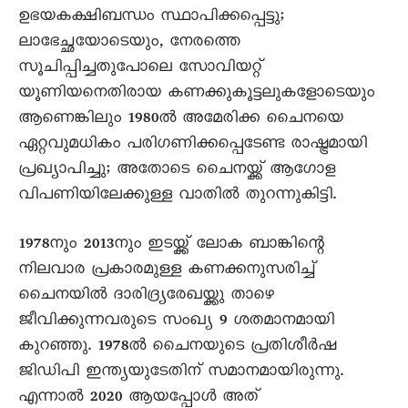
ഉഭയകക്ഷിബന്ധം സ്ഥാപിക്കപ്പെട്ടു;
ലാഭേച്ഛയോടെയും, നേരത്തെ
സൂചിപ്പിച്ചതുപോലെ സോവിയറ്റ്
യൂണിയനെതിരായ കണക്കുകൂട്ടലുകളോടെയും
ആണെങ്കിലും 1980ൽ അമേരിക്ക ചെെനയെ
ഏറ്റവുമധികം പരിഗണിക്കപ്പെടേണ്ട രാഷ്ട്രമായി
പ്രഖ്യാപിച്ചു; അതോടെ ചെെനയ്ക്ക് ആഗോള
വിപണിയിലേക്കുള്ള വാതിൽ തുറന്നുകിട്ടി.
1978നും 2013നും ഇടയ്ക്ക് ലോക ബാങ്കിന്റെ
നിലവാര പ്രകാരമുള്ള കണക്കനുസരിച്ച്
ചെെനയിൽ ദാരിദ്ര്യരേഖയ്ക്കു താഴെ
ജീവിക്കുന്നവരുടെ സംഖ്യ 9 ശതമാനമായി
കുറഞ്ഞു. 1978ൽ ചെെനയുടെ പ്രതിശീർഷ
ജിഡിപി ഇന്ത്യയുടേതിന് സമാനമായിരുന്നു.
എന്നാൽ 2020 ആയപ്പോൾ അത്