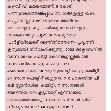
കുറവ് വിഷമകരമാണ്. 8 കോടി
പത്തുലക്ഷത്തിൽപ്പരം അംഗങ്ങളുള്ള യുവ
കമ്യൂണിസ്റ്റ് സംഘടനയും അതിനും
താഴെയുള്ള കുട്ടികൾക്കു വേണ്ടിയുള്ള
സംഘടനയും പുതിയ തലമുറയെ
പാർട്ടിയിലേക്ക് അണിനിരത്തുന്ന പ്രവൃത്തി
കൃത്യമായി നിർവഹിക്കുന്നു. 2022 ഒക്ടോബറിൽ
നടന്ന 20–ാം പാർട്ടി കോൺഗ്രസ്സിൽ 205
പേരടങ്ങിയ കേന്ദ്ര കമ്മിറ്റി, 171
അംഗങ്ങളടങ്ങിയ ആൾട്ടർനേറ്റ് കേന്ദ്ര കമ്മിറ്റി,
24 അംഗ പൊളിറ്റ് ബ്യൂറോ, 7 പേരടങ്ങിയ പി
ബി സ്റ്റാൻഡിങ് കമ്മിറ്റി, 7 അംഗങ്ങൾ
അടങ്ങിയ സെക്രട്ടറിയറ്റ് എന്നിവയെ
തെരഞ്ഞെടുത്തു. സഖാവ് ഷി ജിൻ പിങ്
വീണ്ടും ജനറൽ സെക്രട്ടറിയായി