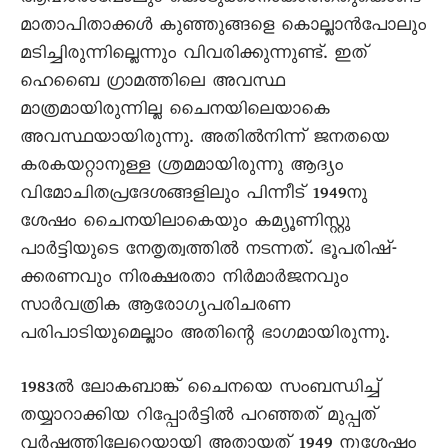
മാതാപിതാക്കൾ കുഞ്ഞുങ്ങളെ കൊല്ലാൻപോലും
മടിച്ചിരുന്നില്ലെന്നും വിവരിക്കുന്നുണ്ട്. ഇത്
ഹെബെെ ഗ്രാമത്തിലെ അവസ്ഥ
മാത്രമായിരുന്നില്ല ചെെനയിലെയാകെ
അവസ്ഥയായിരുന്നു. അതിൽനിന്ന് ജനതയെ
കരകയറ്റാനുള്ള ശ്രമമായിരുന്നു ആദ്യം
വിമോചിതപ്രദേശങ്ങളിലും പിന്നീട് 1949നു
ശേഷം ചെെനയിലാകെയും കമ്യൂണിസ്റ്റു
പാർട്ടിയുടെ നേതൃത്വത്തിൽ നടന്നത്. ഭൂപരിഷ്-
ക്കരണവും നിരക്ഷരതാ നിർമാർജനവും
സാർവത്രിക ആരോഗ്യപരിചരണ
പരിപാടിയുമെല്ലാം അതിന്റെ ഭാഗമായിരുന്നു.
1983ൽ ലോകബാങ്ക് ചെെനയെ സംബന്ധിച്ച്
തയ്യാറാക്കിയ റിപ്പോർട്ടിൽ പറഞ്ഞത് മുപ്പത്
വർഷത്തിലേറെയായി അതായത് 1949 നുശേഷം