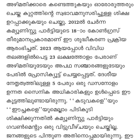
അഴിമതിക്കാരെ കണ്ടെത്തുകയും ഓരോരുത്തരും
ചെയ്ത കുറ്റത്തിന്റെ സ്വഭാവമനുസരിച്ചുള്ള ശിക്ഷ
ഉറപ്പാക്കുകയും ചെയ്തു. 2012ൽ ചേർന്ന
കമ്യൂണിസ്റ്റു പാർട്ടിയുടെ 18–ാം കോൺഗ്രസ്
തീരുമാനപ്രകാരമാണ് ഈ ശുദ്ധീകരണ പ്രക്രിയ
ആരംഭിച്ചത്. 2023 ആയപ്പോൾ വിവിധ
തലങ്ങളിൽപെട്ട 23 ലക്ഷത്തോളം പേരാണ്
അഴിമതിയുടേയും അപഥ സഞ്ചാരങ്ങളുടേയും
പേരിൽ പ്രോസിക്യൂട്ട് ചെയ്യപ്പെട്ടത്. ദേശീയ
നേതൃത്വത്തിലുള്ള 5 പേരും ഒരു ഡസനോളം
ഉന്നത സെെനിക അധികാരികളും ഉൾപ്പെടെ ഈ
കൂട്ടത്തിലുണ്ടായിരുന്നു. ‘‘കടുവകളെ’’യും
‘‘ഈച്ചകളെ’’യുമെല്ലാം പിടികൂടി
ശിക്ഷിക്കുന്നതിൽ കമ്യൂണിസ്റ്റു പാർട്ടിയും
ഗവൺമെന്റും ഒരു വിട്ടുവീഴ്ചയും ചെയ്തില്ല.
ജനങ്ങളുടെ പിന്തുണ അതിനൊപ്പമായിരുന്നു. ഈ