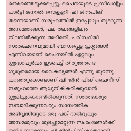
തെരഞ്ഞെടുക്കപ്പെട്ടു. ചെെനയുടെ പ്രസിഡന്റും
പാർട്ടി ജനറൽ സെക്രട്ടറി ഷി ജിൻപിങ്
തന്നെയാണ്. സമൂഹത്തിൽ ഇപ്പോഴും തുടരുന്ന
അസമത്വങ്ങൾ, പല തലങ്ങളിലും
നിലനിൽക്കുന്ന അഴിമതി, പരിസ്ഥിതി
സംരക്ഷണവുമായി ബന്ധപ്പെട്ട പ്രശ്നങ്ങൾ
എന്നിവയാണ് ചെെനയിൽ ഏറ്റവും
ശ്രദ്ധാപൂർവം ഇടപെട്ട് തിരുത്തേണ്ട
ഗുരുതരമായ വെെകല്യങ്ങൾ എന്നു തുറന്നു
പറഞ്ഞുകൊണ്ടാണ് ഷി ജിൻ പിങ് ചെെനീസ്
സമൂഹത്തെ ആധുനികീകരിക്കുവാൻ
ശ്രമിച്ചുകൊണ്ടിരിക്കുന്നത്. സംരംഭകരും
സമ്പാദിക്കുന്നവരും സാമ്പത്തിക
അഭിവൃദ്ധിയുടെ ഒരു പങ്ക് ദാരിദ്ര്യവും
അസമത്വവും തുടച്ചുമാറ്റുന്ന സംരംഭങ്ങൾക്ക്