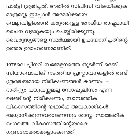
പാർട്ടി ശ്രമിച്ചത്. അതിൽ സിപിസി വിജയിക്കുക
മാത്രമല്ല; ഇപ്പോൾ അമേരിക്കയെ
വെല്ലുവിളിക്കാൻ കരുത്തുള്ള ജനകീയ രാഷ്ട്രമായി
ചെെന വളരുകയും ചെയ്തിരിക്കുന്നു.
വെെരുദ്ധ്യങ്ങളെ സമർഥമായി ഉപയോഗിച്ചതിന്റെ
ഉത്തമ ഉദാഹരണമാണിത്.
1978ലെ പ്ലീനറി സമ്മേളനത്തെ തുടർന്ന് ദെങ്
സിയാവൊപിങ് നടത്തിയ പ്രസ്താവനകളിൽ രണ്ട്
ശ്രദ്ധേയമായ നിരീക്ഷണങ്ങൾ കാണാം –
ദാരിദ്ര്യം പങ്കുവയ്ക്കലല്ല സോഷ്യലിസം എന്ന
ദെങ്ങിന്റെ നിരീക്ഷണം, സാമ്പത്തിക
വികാസത്തിന്റെ യഥാർഥ അവകാശികൾ
അധ്വാനിക്കുന്നവരാണെന്നും ശാസ്ത്ര–സാങ്കേതിക
രംഗത്തെ വികാസത്തിന്റെയാകെ
ഗുണഭോക്താക്കളാകേണ്ടത്