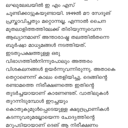
ലഘുലേഖയിൽ ഇ എം എസ്
ചൂണ്ടിക്കാട്ടുകയുണ്ടായി. 1949ൽ മൗ സേദൂങ്
പ്രസ്താവിച്ചതും മറ്റൊന്നല്ല. എന്നാൽ ചെെന
മുതലാളിത്തത്തിലേക്ക് തിരിയുന്നുവെന്ന
ആഖ്യാനമാണ് അന്താരാഷ്ട്ര തലത്തിൽതന്നെ
ബൂർഷ്വാ മാധ്യമങ്ങൾ നടത്തിയത്.
ഇടതുപക്ഷത്തുള്ള ഒരു
വിഭാഗത്തിൽനിന്നുപോലും അത്തരം
വിശകലനങ്ങൾ ഉയർന്നുവന്നിരുന്നു. അതാകെ
തെറ്റാണെന്ന് കാലം തെളിയിച്ചു. ദെങ്ങിന്റെ
രണ്ടാമത്തെ നിരീക്ഷണത്തെ ഇതിന്റെ
തുടർച്ചയായാണ് കാണേണ്ടത്. വാതിലുകൾ
തുറന്നിടുമ്പോൾ ഈച്ചയും
കൊതുകുമുൾപ്പെടെയുള്ള ക്ഷുദ്രപ്രാണികൾ
കടന്നുവരുമല്ലോയെന്ന ചോദ്യത്തിന്റെ
മറുപടിയായാണ് ദെങ് ആ നിരീക്ഷണം