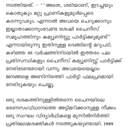
നടത്തിയത്. – ‘‘അതെ, ശരിയാണ്, ഈച്ചയും
കൊതുകും മറ്റു പ്രാണികളുമുൾപ്പെടെ
കടന്നുവരും. എന്നാൽ അവയെ ചെറുക്കാനും
ഇല്ലാതാക്കാനുംവേണ്ട ശേഷി ചെെനീസ്
സമൂഹത്തിനും കമ്യൂണിസ്റ്റു പാർട്ടിക്കുമുണ്ട്’’
എന്നായിരുന്നു ഇതിനുള്ള ദെങ്ങിന്റെ മറുപടി.
കഴിഞ്ഞ 45 വർഷത്തിനിടയിൽ ഇത്തരം പല
പ്രതിസന്ധികളും ചെെനീസ് കമ്യൂണിസ്റ്റ് പാർട്ടിക്ക്
നേരിടേണ്ടതായി വന്നു. അവയെയെല്ലാം
ജനങ്ങളെ അണിനിരത്തി പാർട്ടി ഫലപ്രദമായി
നേരിടുകയും ചെയ്തു.
ഒരു ദശകത്തിനുള്ളിൽതന്നെ ചെെനയിലെ
ഭരണസംവിധാനത്തെ അട്ടിമറിക്കാനുള്ള നീക്കം
ഒരു സംഘം വിദ്യാർഥികളെ മുന്നിൽനിർത്തി
പ്രതിലോമശക്തികൾ നടത്തുകയുണ്ടായി. 1989