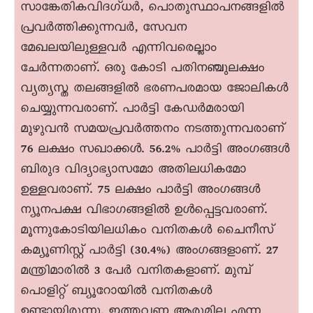
സാങ്കേതികവിദഗ്ധർ, പൊതുസ്ഥാപനങ്ങളിൽ
പ്രവർത്തിക്കുന്നവർ, സേവന
മേഖലയിലുള്ളവർ എന്നിവരെല്ലാം
ചേർന്നതാണ്. ഒരു കോടി പതിനഞ്ചുലക്ഷം
വ്യത്യസ്ത തലങ്ങളിൽ ഭരണപരമായ ജോലികൾ
ചെയ്യുന്നവരാണ്. പാർട്ടി കേഡർമരായി
മുഴുവൻ സമയപ്രവർത്തനം നടത്തുന്നവരാണ്
76 ലക്ഷം സഖാക്കൾ. 56.2% പാർട്ടി അംഗങ്ങൾ
ബിരുദ വിദ്യാഭ്യാസമോ അതിലധികമോ
ഉള്ളവരാണ്. 75 ലക്ഷം പാർട്ടി അംഗങ്ങൾ
ന്യൂനപക്ഷ വിഭാഗങ്ങളിൽ ഉൾപ്പെട്ടവരാണ്.
മൂന്നുകോടിയിലധികം വനിതകൾ ചെെനീസ്
കമ്യൂണിസ്റ്റ് പാർട്ടി (30.4%) അംഗങ്ങളാണ്. 27
മന്ത്രിമാരിൽ 3 പേർ വനിതകളാണ്. മുമ്പ്
പൊളിറ്റ് ബ്യൂറോയിൽ വനിതകൾ
ഉണ്ടായിരുന്നു. ഇത്തവണ ആരുമില്ല എന്ന