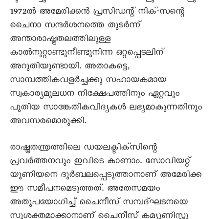
1972ൽ അമേരിക്കൻ പ്രസിഡന്റ് നിക്-സന്റെ
ചെെനാ സന്ദർശനത്തെ തുടർന്ന്
അന്താരാഷ്ട്രതലത്തിലുള്ള
കാൽനൂറ്റാണ്ടുനീണ്ടുനിന്ന ഒറ്റപ്പെടലിന്
അറുതിയുണ്ടായി. അതാകട്ടെ,
സാമ്പത്തികവളർച്ചക്കു സഹായകമായ
സ്വകാര്യമൂലധന നിക്ഷേപത്തിനും ഏറ്റവും
പുതിയ സാങ്കേതികവിദ്യകൾ ലഭ്യമാകുന്നതിനും
അവസരമൊരുക്കി.
രാഷ്ട്രതന്ത്രത്തിലെ ഡയലക്ടിക്സിന്റെ
പ്രവർത്തനവും ഇവിടെ കാണാം. സോവിയറ്റ്
യൂണിയനെ ദുർബലപ്പെടുത്താനാണ് അമേരിക്ക
ഈ സമീപനമെടുത്തത്. അതേസമയം
അതുപയോഗിച്ച് ചെെനീസ് സമ്പദ്ഘടനയെ
സുശക്തമാക്കാനാണ് ചെെനീസ് കമ്യൂണിസ്റ്റു