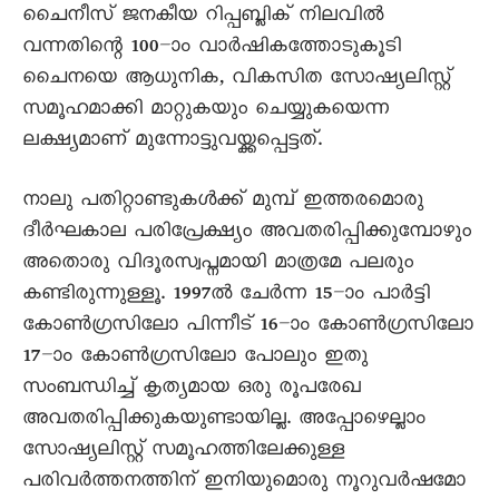
ചെെനീസ് ജനകീയ റിപ്പബ്ലിക് നിലവിൽ
വന്നതിന്റെ 100–ാം വാർഷികത്തോടുകൂടി
ചെെനയെ ആധുനിക, വികസിത സോഷ്യലിസ്റ്റ്
സമൂഹമാക്കി മാറ്റുകയും ചെയ്യുകയെന്ന
ലക്ഷ്യമാണ് മുന്നോട്ടുവയ്ക്കപ്പെട്ടത്.
നാലു പതിറ്റാണ്ടുകൾക്ക് മുമ്പ് ഇത്തരമൊരു
ദീർഘകാല പരിപ്രേക്ഷ്യം അവതരിപ്പിക്കുമ്പോഴും
അതൊരു വിദൂരസ്വപ്നമായി മാത്രമേ പലരും
കണ്ടിരുന്നുള്ളൂ. 1997ൽ ചേർന്ന 15–ാം പാർട്ടി
കോൺഗ്രസിലോ പിന്നീട് 16–ാം കോൺഗ്രസിലോ
17–ാം കോൺഗ്രസിലോ പോലും ഇതു
സംബന്ധിച്ച് കൃത്യമായ ഒരു രൂപരേഖ
അവതരിപ്പിക്കുകയുണ്ടായില്ല. അപ്പോഴെല്ലാം
സോഷ്യലിസ്റ്റ് സമൂഹത്തിലേക്കുള്ള
പരിവർത്തനത്തിന് ഇനിയുമൊരു നൂറുവർഷമോ