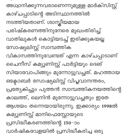
അധ്വാനിക്കുന്നവരാണെന്നുമുള്ള മാർക്സിസ്റ്റ്
കാഴ്ചപ്പാടിന്റെ അടിസ്ഥാനത്തിൽ
നടത്തിയതാണ്. ശാസ്ത്രീയമായ
പരിഷ്കരണത്തിനുനേരെ മുഖംതിരിച്ച്
വാതിലുകൾ കൊട്ടിയടച്ച് ഇരിക്കുകയല്ല
സോഷ്യലിസ്റ്റ് സാമ്പത്തിക
വികാസത്തിനുവേണ്ടത് എന്ന കാഴ്ചപ്പാടാണ്
ചെെനീസ് കമ്യൂണിസ്റ്റ് പാർട്ടിയും ദെങ്
സിയാവോപിങ്ങും മുന്നോട്ടുവച്ചത്. മഹത്തായ
ഒക്ടോബർ സോഷ്യലിസ്റ്റ് വിപ്ലവാനന്തരം,
പ്രത്യേകിച്ചും പുത്തൻ സാമ്പത്തികനയത്തിന്റെ
കാലത്ത്, ലെനിൻ മുന്നോട്ടുവച്ചതും ഇതേ
ആശയം തന്നെയായിരുന്നു. ഇക്കാര്യം 1998ൽ
കമ്യൂണിസ്റ്റ് മാനിഫെസ്റ്റോയുടെ
പ്രസിദ്ധീകരണത്തിന്റെ 150–ാം
വാർഷികവേളയിൽ പ്രസിദ്ധീകരിച്ച ഒരു