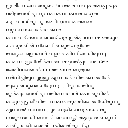
ഗ്രാമീണ ജനതയുടെ 30 ശതമാനവും അപ്പോഴും
ദരിദ്രരായിരുന്നു; പോഷകാഹാര ലഭ്യത
കുറവായിരുന്നു. അടിസ്ഥാനപരമായ
വ്യവസായവൽക്കരണം
കെെവരിക്കാനായെങ്കിലും ഉൽപ്പാദനക്ഷമതയുടെ
കാര്യത്തിൽ വികസിത മുതലാളിത്ത
രാജ്യങ്ങളെക്കാൾ വളരെ പിന്നിലായിരുന്നു
ചെെന. പ്രതിശീർഷ ഭക്ഷേ-്യാൽപ്പാദനം 1952
ലേതിനേക്കാൾ 10 ശതമാനം മാത്രമേ
വർധിച്ചിരുന്നുള്ളൂ; എന്നാൽ വിതരണത്തിൽ
തുല്യതയുണ്ടായിരുന്നു. വിപ്ലവത്തിനു
മുൻപുണ്ടായിരുന്നതിനെക്കാൾ പൊതുവിൽ
മെച്ചപ്പെട്ട ജീവിത സാഹചര്യത്തിലെത്തിയിരുന്നു.
എന്നാൽ സമ്പന്നവും സുഭിക്ഷവുമായ ഒരു
സമൂഹമായി മാറാൻ ചെെനയ്ക്ക് ആദ്യത്തെ മൂന്ന്
പതിറ്റാണ്ടിനകത്ത് കഴിഞ്ഞിരുന്നില്ല.