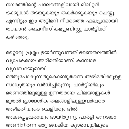
നഗരത്തിന്റെ പലേടങ്ങളിലായി മിലിറ്ററി
ട്രക്കുകൾ തടയുകയും തകർക്കുകയും ചെയ്തു.
എന്നിട്ടും ഈ അട്ടിമറി നീക്കത്തെ ഫലപ്രദമായി
തടയാൻ ചെെനീസ് കമ്യൂണിസ്റ്റു പാർട്ടിക്ക്
കഴിഞ്ഞു.
മറ്റൊരു പ്രശ്നം ഉയർന്നുവന്നത് ഭരണതലത്തിൽ
വ്യാപകമായ അഴിമതിയാണ്. കമ്പോള
വ്യവസ്ഥയുമായി
ഒത്തുപോകുന്നതുകൊണ്ടുതന്നെ അഴിമതിക്കുള്ള
സാധ്യതയും വർധിച്ചിരുന്നു. പാർട്ടിയിലും
ഭരണത്തിലുമുള്ള ഉന്നതരായ ചിലയാളുകൾ
മുതൽ പ്രാദേശിക തലങ്ങളിലുള്ളവർവരെ
അഴിമതിയുടെ ചെളിക്കുണ്ടിൽ
അകപ്പെട്ടവരായുണ്ടായിരുന്നു. പാർട്ടി ഒന്നടങ്കം
അണിനിരന്ന ഒരു ജനകീയ ക്യാമ്പെയ്നിലൂടെ