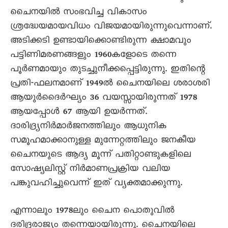
ചെെനയിൽ സംഭവിച്ച വികാസം
ശ്രദ്ധേയമായവിധം വിജയമായിരുന്നുവെന്നാണ്.
അടിക്കടി ഉണ്ടായിക്കൊണ്ടിരുന്ന ക്ഷാമവും
പട്ടിണിമരണങ്ങളും 1960കളോടെ തന്നെ
പൂർണമായും തുടച്ചുനീക്കപ്പെട്ടിരുന്നു. ഇതിന്റെ
പ്രതി-ഫലനമാണ് 1949ൽ ചെെനയിലെ ശരാശരി
ആയുർദെെർഘ്യം 36 വയസ്സായിരുന്നത് 1978
ആയപ്പോൾ 67 ആയി ഉയർന്നത്.
ദാരിദ്ര്യനിർമാർജനത്തിലും ആധുനിക
സമൂഹമാക്കാനുള്ള മുന്നേറ്റത്തിലും ജനകീയ
ചെെനയുടെ ആദ്യ മൂന്ന് പതിറ്റാണ്ടുകളിലെ
സോഷ്യലിസ്റ്റ് നിർമാണപ്രക്രിയ വലിയ
പങ്കുവഹിച്ചുവെന്ന് ഇത് വ്യക്തമാക്കുന്നു.
എന്നാലും 1978ലും ചെെന പൊതുവിൽ
ദരിദ്രരാജ്യം തന്നെയായിരുന്നു. ചെെനയിലെ