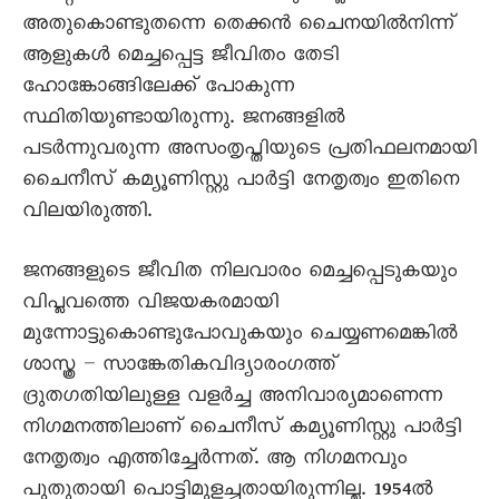
അതുകൊണ്ടുതന്നെ തെക്കൻ ചെെനയിൽനിന്ന്
ആളുകൾ മെച്ചപ്പെട്ട ജീവിതം തേടി
ഹോങ്കോങ്ങിലേക്ക് പോകുന്ന
സ്ഥിതിയുണ്ടായിരുന്നു. ജനങ്ങളിൽ
പടർന്നുവരുന്ന അസംതൃപ്തിയുടെ പ്രതിഫലനമായി
ചെെനീസ് കമ്യൂണിസ്റ്റു പാർട്ടി നേതൃത്വം ഇതിനെ
വിലയിരുത്തി.
ജനങ്ങളുടെ ജീവിത നിലവാരം മെച്ചപ്പെടുകയും
വിപ്ലവത്തെ വിജയകരമായി
മുന്നോട്ടുകൊണ്ടുപോവുകയും ചെയ്യണമെങ്കിൽ
ശാസ്ത്ര – സാങ്കേതികവിദ്യാരംഗത്ത്
ദ്രുതഗതിയിലുള്ള വളർച്ച അനിവാര്യമാണെന്ന
നിഗമനത്തിലാണ് ചെെനീസ് കമ്യൂണിസ്റ്റു പാർട്ടി
നേതൃത്വം എത്തിച്ചേർന്നത്. ആ നിഗമനവും
പുതുതായി പൊട്ടിമുളച്ചതായിരുന്നില്ല. 1954ൽ