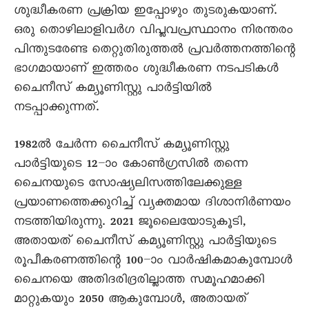
ശുദ്ധീകരണ പ്രക്രിയ ഇപ്പോഴും തുടരുകയാണ്.
ഒരു തൊഴിലാളിവർഗ വിപ്ലവപ്രസ്ഥാനം നിരന്തരം
പിന്തുടരേണ്ട തെറ്റുതിരുത്തൽ പ്രവർത്തനത്തിന്റെ
ഭാഗമായാണ് ഇത്തരം ശുദ്ധീകരണ നടപടികൾ
ചെെനീസ് കമ്യൂണിസ്റ്റു പാർട്ടിയിൽ
നടപ്പാക്കുന്നത്.
1982ൽ ചേർന്ന ചെെനീസ് കമ്യൂണിസ്റ്റു
പാർട്ടിയുടെ 12–ാം കോൺഗ്രസിൽ തന്നെ
ചെെനയുടെ സോഷ്യലിസത്തിലേക്കുള്ള
പ്രയാണത്തെക്കുറിച്ച് വ്യക്തമായ ദിശാനിർണയം
നടത്തിയിരുന്നു. 2021 ജൂലെെയോടുകൂടി,
അതായത് ചെെനീസ് കമ്യൂണിസ്റ്റു പാർട്ടിയുടെ
രൂപീകരണത്തിന്റെ 100–ാം വാർഷികമാകുമ്പോൾ
ചെെനയെ അതിദരിദ്രരില്ലാത്ത സമൂഹമാക്കി
മാറ്റുകയും 2050 ആകുമ്പോൾ, അതായത്