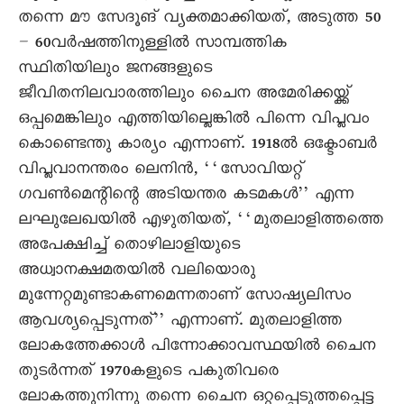
തന്നെ മൗ സേദൂങ് വ്യക്തമാക്കിയത്, അടുത്ത 50
– 60വർഷത്തിനുള്ളിൽ സാമ്പത്തിക
സ്ഥിതിയിലും ജനങ്ങളുടെ
ജീവിതനിലവാരത്തിലും ചെെന അമേരിക്കയ്ക്ക്
ഒപ്പമെങ്കിലും എത്തിയില്ലെങ്കിൽ പിന്നെ വിപ്ലവം
കൊണ്ടെന്തു കാര്യം എന്നാണ്. 1918ൽ ഒക്ടോബർ
വിപ്ലവാനന്തരം ലെനിൻ, ‘‘സോവിയറ്റ്
ഗവൺമെന്റിന്റെ അടിയന്തര കടമകൾ’’ എന്ന
ലഘുലേഖയിൽ എഴുതിയത്, ‘‘മുതലാളിത്തത്തെ
അപേക്ഷിച്ച് തൊഴിലാളിയുടെ
അധ്വാനക്ഷമതയിൽ വലിയൊരു
മുന്നേറ്റമുണ്ടാകണമെന്നതാണ് സോഷ്യലിസം
ആവശ്യപ്പെടുന്നത്’’ എന്നാണ്. മുതലാളിത്ത
ലോകത്തേക്കാൾ പിന്നോക്കാവസ്ഥയിൽ ചെെന
തുടർന്നത് 1970കളുടെ പകുതിവരെ
ലോകത്തുനിന്നു തന്നെ ചെെന ഒറ്റപ്പെടുത്തപ്പെട്ട