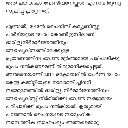
അതിലധികമോ വേണ്ടിവന്നേയ്ക്കാം എന്നായിരുന്നു
സൂചിപ്പിച്ചിരുന്നത്.
എന്നാൽ, 2012ൽ ചെെനീസ് കമ്യൂണിസ്റ്റു
പാർട്ടിയുടെ 18–ാം കോൺഗ്രസിലാണ്
ദാരിദ്ര്യനിർമാർജനത്തിനും
സോഷ്യലിസത്തിലേക്കുള്ള
പ്രയാണത്തിനുംവേണ്ട മൂർത്തമായ പരിപാടിക്കു
രൂപം നൽകണമെന്ന് തീരുമാനിക്കപ്പെട്ടത്.
അങ്ങനെയാണ് 2014 ഒക്ടോബറിൽ ചേർന്ന 18–ാം
കേന്ദ്ര കമ്മിറ്റിയുടെ നാലാമത് പ്ലീനറി
സമ്മേളനത്തിൽ ദാരിദ്ര്യ നിർമാർജനത്തിനും
സോഷ്യലിസ്റ്റ് നിർമിതിക്കുംവേണ്ട സമഗ്രമായ
പരിപാടിക്ക് രൂപം നൽകിയത്. കൃത്യമായി
പറഞ്ഞാൽ ചെെനയുടെ സാമൂഹിക–
സാമ്പത്തിക സാഹചര്യം അത്തരമൊരു