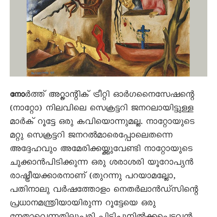
ർത്ത് അറ്റ്ലാന്റിക് ട്രീറ്റി ഓർഗനെെസേഷന്റെ
നോ
(നാറ്റോ) നിലവിലെ സെക്രട്ടറി ജനറലായിട്ടുള്ള
മാർക് റൂട്ടേ ഒരു കവിയൊന്നുമല്ല. നാറ്റോയുടെ
മറ്റു സെക്രട്ടറി ജനറൽമാരെപ്പോലെതന്നെ
അദ്ദേഹവും അമേരിക്കയ്ക്കുവേണ്ടി നാറ്റോയുടെ
ചുക്കാൻപിടിക്കുന്ന ഒരു ശരാശരി യൂറോപ്യൻ
രാഷ്ട്രീയക്കാരനാണ് (തുറന്നു പറയാമല്ലോ,
പതിനാലു വർഷത്തോളം നെതർലാൻഡ്സിന്റെ
പ്രധാനമന്ത്രിയായിരുന്ന റൂട്ടേയെ ഒരു