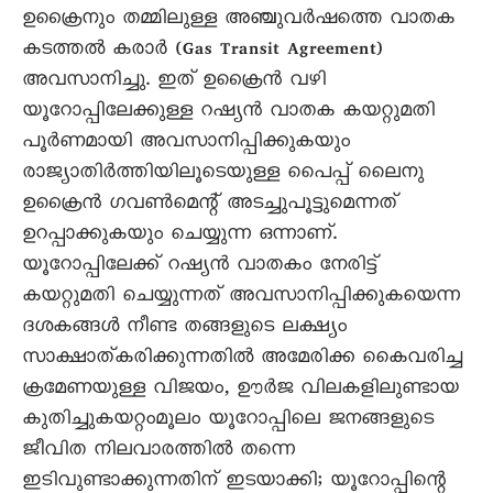
ഉക്രൈനും തമ്മിലുള്ള അഞ്ചുവർഷത്തെ വാതക
കടത്തൽ കരാർ (Gas Transit Agreement)
അവസാനിച്ചു. ഇത് ഉക്രൈൻ വഴി
യൂറോപ്പിലേക്കുള്ള റഷ്യൻ വാതക കയറ്റുമതി
പൂർണമായി അവസാനിപ്പിക്കുകയും
രാജ്യാതിർത്തിയിലൂടെയുള്ള പെെപ്പ് ലെെനു
ഉക്രൈൻ ഗവൺമെന്റ് അടച്ചുപൂട്ടുമെന്നത്
ഉറപ്പാക്കുകയും ചെയ്യുന്ന ഒന്നാണ്.
യൂറോപ്പിലേക്ക് റഷ്യൻ വാതകം നേരിട്ട്
കയറ്റുമതി ചെയ്യുന്നത് അവസാനിപ്പിക്കുകയെന്ന
ദശകങ്ങൾ നീണ്ട തങ്ങളുടെ ലക്ഷ്യം
സാക്ഷാത്കരിക്കുന്നതിൽ അമേരിക്ക കെെവരിച്ച
ക്രമേണയുള്ള വിജയം, ഊർജ വിലകളിലുണ്ടായ
കുതിച്ചുകയറ്റംമൂലം യൂറോപ്പിലെ ജനങ്ങളുടെ
ജീവിത നിലവാരത്തിൽ തന്നെ
ഇടിവുണ്ടാക്കുന്നതിന് ഇടയാക്കി; യൂറോപ്പിന്റെ