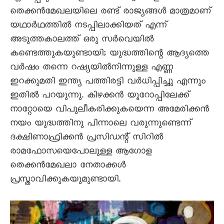
തെക്കൻമേഖലയിലെ രണ്ട് രാജ്യങ്ങൾ മാത്രമാണ്
യഥാർഥത്തിൽ നടപ്പിലാക്കിയത് എന്ന്
അടുത്തകാലത്ത് ഒരു സർവെയിൽ
കണ്ടെത്തുകയുണ്ടായി; യുദ്ധത്തിന്റെ ആദ്യത്തെ
വർഷം തന്നെ റഷ്യയിൽനിന്നുള്ള എണ്ണ
ഇറക്കുമതി ഇന്ത്യ പത്തിരട്ടി വർധിപ്പിച്ചു എന്നും
ഇതിൽ പറയുന്നു. കിഴക്കൻ യൂറോപ്പിലേക്ക്
നാറ്റോയെ വിപുലീകരിക്കുകയെന്ന അമേരിക്കൻ
നയം യുദ്ധത്തിനു പിന്നാലെ വരുന്നുണ്ടെന്ന്
ദക്ഷിണാഫ്രിക്കൻ പ്രസിഡന്റ് സിറിൽ
രാമഫോസയെപോലുള്ള ആഗോള
തെക്കൻമേഖലാ നേതാക്കൾ
പ്രസ്താവിക്കുകയുമുണ്ടായി.