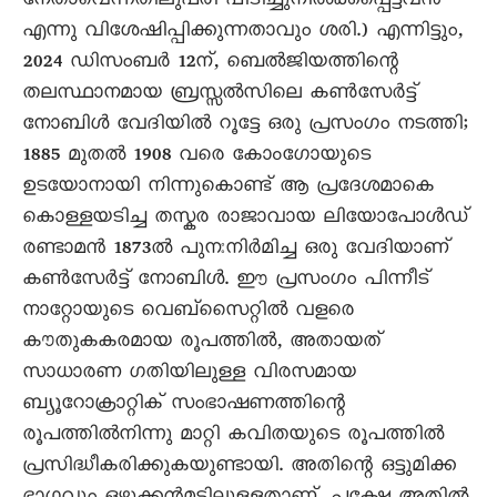
നേതാവെന്നതിലുപരി പിടിച്ചുനിൽക്കപ്പെട്ടവൻ
എന്നു വിശേഷിപ്പിക്കുന്നതാവും ശരി.) എന്നിട്ടും,
2024 ഡിസംബർ 12ന്, ബെൽജിയത്തിന്റെ
തലസ്ഥാനമായ ബ്രസ്സൽസിലെ കൺസേർട്ട്
നോബിൾ വേദിയിൽ റൂട്ടേ ഒരു പ്രസംഗം നടത്തി;
1885 മുതൽ 1908 വരെ കോംഗോയുടെ
ഉടയോനായി നിന്നുകൊണ്ട് ആ പ്രദേശമാകെ
കൊള്ളയടിച്ച തസ്കര രാജാവായ ലിയോപോൾഡ്
രണ്ടാമൻ 1873ൽ പുനഃനിർമിച്ച ഒരു വേദിയാണ്
കൺസേർട്ട് നോബിൾ. ഈ പ്രസംഗം പിന്നീട്
നാറ്റോയുടെ വെബ്സെെറ്റിൽ വളരെ
കൗതുകകരമായ രൂപത്തിൽ, അതായത്
സാധാരണ ഗതിയിലുള്ള വിരസമായ
ബ്യൂറോക്രാറ്റിക് സംഭാഷണത്തിന്റെ
രൂപത്തിൽനിന്നു മാറ്റി കവിതയുടെ രൂപത്തിൽ
പ്രസിദ്ധീകരിക്കുകയുണ്ടായി. അതിന്റെ ഒട്ടുമിക്ക