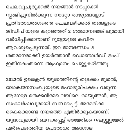
ചെലവുചുരുക്കൽ നയങ്ങൾ നടപ്പാക്കി
സ്തംഭിച്ചുനിൽക്കുന്ന നാറ്റോ രാജ്യങ്ങളോട്
പ്രതിരോധരംഗത്തെ ചെലവഴിക്കൽ തങ്ങളുടെ
ജിഡിപിയുടെ കുറഞ്ഞത് 2 ശതമാനമെങ്കിലുമായി
വർധിപ്പിക്കാനാണ് റൂട്ടേയുടെ കവിത
ആവശ്യപ്പെടുന്നത്. ഈ മാനദണ്ഡം 5
ശതമാനമാക്കി ഉയർത്താൻ ഡൊണാൾഡ് ട്രംപ്
ഇതിനകംതന്നെ ആഹ്വാനം ചെയ്തുകഴിഞ്ഞു.
2022ൽ ഉക്രൈൻ യുദ്ധത്തിന്റെ തുടക്കം മുതൽ,
ലോകജനസംഖ്യയുടെ മഹാഭൂരിപക്ഷം വരുന്ന
ആഗോള തെക്കൻമേഖലയിലെ രാജ്യങ്ങൾ, ആ
സംഘർഷവുമായി ബന്ധപ്പെട്ട് അമേരിക്ക
കെെക്കൊണ്ട നയത്തെ എതിർക്കുകയാണ്.
യുദ്ധവുമായി ബന്ധപ്പെട്ട് അമേരിക്ക റഷ്യയ്ക്കുമേൽ
ഏർപ്പെടുത്തിയ ഉപരോധം ആഗോള