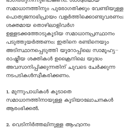
ഭാഗത്തുനിന്നുണ്ടാകണം. ശാശ്വതമായ
സമാധാനത്തിനും പുരോഗതിക്കും വേണ്ടിയുള്ള
പൊതുജനാഭിപ്രായം വളർത്തിക്കൊണ്ടുവരണം;
ശക്തമായ തൊഴിലാളിവർഗ
ഉള്ളടക്കത്തോടുകൂടിയ സമാധാനപ്രസ്ഥാനം
പടുത്തുയർത്തണം; ഇതിനെ രണ്ടിനെയും
അടിസ്ഥാനപ്പെടുത്തി യൂറോപ്പിലെ സാമൂഹ്യ–
രാഷ്ട്രീയ ശക്തികൾ ഉക്രൈനിലെ യുദ്ധം
അവസാനിപ്പിക്കുന്നതിന് ചുവടെ ചേർക്കുന്ന
നടപടികൾസ്വീകരിക്കണം.
1. മുന്നുപാധികൾ കൂടാതെ
സമാധാനത്തിനായുള്ള കൂടിയാലോചനകൾ
ആരംഭിക്കൽ.
2. വെടിനിർത്തലിനുള്ള ആഹ്വാനം