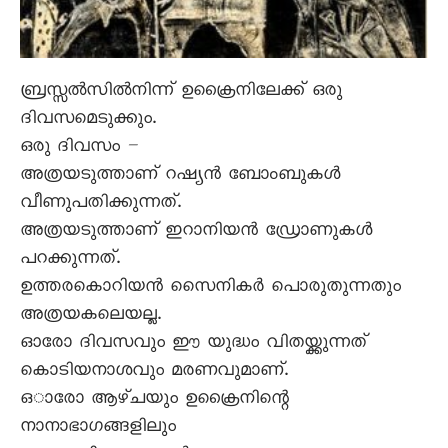
ബ്രസ്സൽസിൽനിന്ന് ഉക്രൈനിലേക്ക് ഒരു
ദിവസമെടുക്കും.
ഒരു ദിവസം –
അത്രയടുത്താണ് റഷ്യൻ ബോംബുകൾ
വീണുപതിക്കുന്നത്.
അത്രയടുത്താണ് ഇറാനിയൻ ഡ്രോണുകൾ
പറക്കുന്നത്.
ഉത്തരകൊറിയൻ സെെനികർ പൊരുതുന്നതും
അത്രയകലെയല്ല.
ഓരോ ദിവസവും ഈ യുദ്ധം വിതയ്ക്കുന്നത്
കൊടിയനാശവും മരണവുമാണ്.
ഒാരോ ആഴ്ചയും ഉക്രൈനിന്റെ
നാനാഭാഗങ്ങളിലും