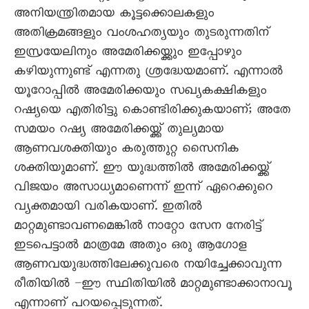
അനിയന്ത്രിതമായ കൂട്ടക്കൊലകളും
അതിക്രമങ്ങളും വംശഹത്യയും തുടരുന്നതിന്
ഇസ്രയേലിനും അമേരിക്കയ്ക്കും ഇപ്പോഴും
കഴിയുന്നുണ്ട് എന്നതു ശ്രദ്ധേയമാണ്. എന്നാൽ
യൂറോപ്പിൽ അമേരിക്കയും സഖ്യകക്ഷികളും
റഷ്യയെ എതിരിട്ടു കൊണ്ടിരിക്കുകയാണ്; അതേ
സമയം റഷ്യ അമേരിക്കയ്ക്ക് തുല്യമായ
ആണവശക്തിയും കരുത്തുറ്റ സെെനിക
ശക്തിയുമാണ്. ഈ യുദ്ധത്തിൽ അമേരിക്കയ്ക്ക്
വിജയം അസാധ്യമാണെന്ന് ഇന്ന് ഏറെക്കുറെ
വ്യക്തമായി വരികയാണ്. ഇതിൽ
മാറ്റമുണ്ടാവണമെങ്കിൽ നാറ്റോ സേന നേരിട്ട്
ഇടപെട്ടാൽ മാത്രമേ അതും ഒരു ആഗോള
ആണവയുദ്ധത്തിലേക്കുവരെ നയിച്ചേക്കാവുന്ന
രീതിയിൽ –ഈ സ്ഥിതിയിൽ മാറ്റമുണ്ടാക്കാനാവൂ
എന്നാണ് പറയപ്പെടുന്നത്.