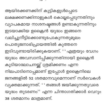
ആയിരക്കണക്കിന് കുട്ടികളുൾപ്പെടെ
ലക്ഷക്കണക്കിനാളുകൾ കൊല്ലപ്പെടുന്നതിനും
വ്യാപകമായ നാശനഷ്ടങ്ങൾ ഉണ്ടാകുന്നതിനും
ഇടയാക്കിയ ഉക്രൈൻ യുദ്ധം ഇങ്ങനെ
വലിച്ചുനീട്ടിക്കൊണ്ടുപോകുന്നതുമൂലം
പൊതുജനാഭിപ്രായത്തിൽ കുത്തനെ
ഇടിവുണ്ടായിരിക്കുകയാണ്. ‘‘എത്രയും വേഗം
യുദ്ധം അവസാനിപ്പിക്കുന്നതിനായി ഉക്രൈൻ
കൂടിയാലോചനയ്ക്ക് ശ്രമിക്കണം എന്ന
നിലപാടിനൊപ്പമാണ് ഇപ്പോൾ ഉക്രൈനിലെ
ജനങ്ങളിൽ 52 ശതമാനവുമെന്നാണ് സർവെകൾ
വ്യക്തമാക്കുന്നത്. ‘‘തങ്ങൾ ജയിക്കുന്നതുവരെ
യുദ്ധം തുടരണം’’ എന്ന ചിന്താഗതിക്കാർ വെറും
38 ശതമാനം മാത്രമാണ്.