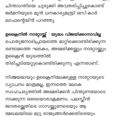
ചിന്താഗതിയെ ചുരുക്കി അവതരിപ്പിച്ചുകൊണ്ട്
ജർമനിയുടെ മുൻ ധനകാര്യമന്ത്രി ഒസ്-കാർ
ലാഫന്റെയ്ൻ പറഞ്ഞു.
ഉക്രൈനിൽ നാറ്റോയ്ക്ക് യുദ്ധം വിജയിക്കാനാവില്ല
പൊതുജനാഭിപ്രായത്തെ മാറ്റിക്കൊണ്ടിരിക്കുന്ന
രണ്ടാമത്തെ ഘടകം, അമേരിക്കയ്ക്കും നാറ്റോയ്ക്കും
ഉക്രൈൻ യുദ്ധത്തിൽ
തിരിച്ചടിയേറ്റുകൊണ്ടിരിക്കുന്നു എന്നതാണ്.
നിശ്ചയമായും ഉക്രൈനിലേക്കുള്ള നാറ്റോയുടെ
വ്യാപനം മാത്രമല്ല, ഇന്നത്തെ ലോക
സാഹചര്യത്തിൽ അമേരിക്കൻ പിന്തുണയോടെ
നടക്കുന്ന ഒരേയൊരാക്രമണം. പലസ്തീൻ
ജനതയ്ക്കെതിരെ ഗാസയ്ക്കുനേരെയും ആ
മേഖലയിലെ മറ്റു രാജ്യങ്ങൾക്കെതിരെയും