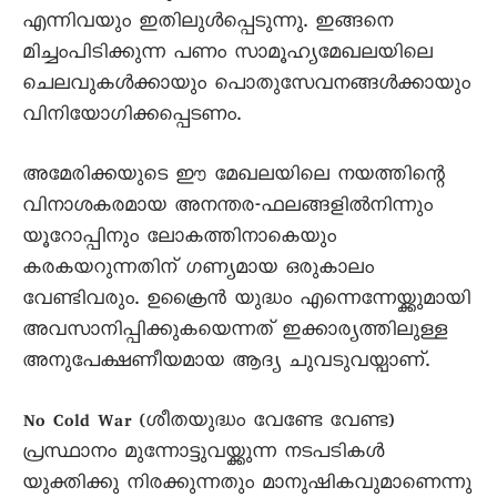
എന്നിവയും ഇതിലുൾപ്പെടുന്നു. ഇങ്ങനെ
മിച്ചംപിടിക്കുന്ന പണം സാമൂഹ്യമേഖലയിലെ
ചെലവുകൾക്കായും പൊതുസേവനങ്ങൾക്കായും
വിനിയോഗിക്കപ്പെടണം.
അമേരിക്കയുടെ ഈ മേഖലയിലെ നയത്തിന്റെ
വിനാശകരമായ അനന്തര-ഫലങ്ങളിൽനിന്നും
യൂറോപ്പിനും ലോകത്തിനാകെയും
കരകയറുന്നതിന് ഗണ്യമായ ഒരുകാലം
വേണ്ടിവരും. ഉക്രൈൻ യുദ്ധം എന്നെന്നേയ്ക്കുമായി
അവസാനിപ്പിക്കുകയെന്നത് ഇക്കാര്യത്തിലുള്ള
അനുപേക്ഷണീയമായ ആദ്യ ചുവടുവയ്പാണ്.
No Cold War (ശീതയുദ്ധം വേണ്ടേ വേണ്ട)
പ്രസ്ഥാനം മുന്നോട്ടുവയ്ക്കുന്ന നടപടികൾ
യുക്തിക്കു നിരക്കുന്നതും മാനുഷികവുമാണെന്നു