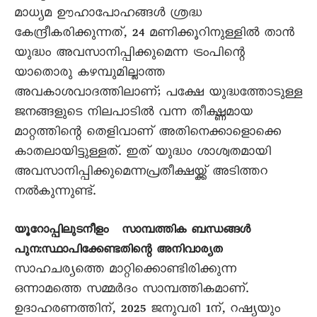
മാധ്യമ ഊഹാപോഹങ്ങൾ ശ്രദ്ധ
കേന്ദ്രീകരിക്കുന്നത്, 24 മണിക്കൂറിനുള്ളിൽ താൻ
യുദ്ധം അവസാനിപ്പിക്കുമെന്ന ട്രംപിന്റെ
യാതൊരു കഴമ്പുമില്ലാത്ത
അവകാശവാദത്തിലാണ്; പക്ഷേ യുദ്ധത്തോടുള്ള
ജനങ്ങളുടെ നിലപാടിൽ വന്ന തീക്ഷ്ണമായ
മാറ്റത്തിന്റെ തെളിവാണ് അതിനെക്കാളൊക്കെ
കാതലായിട്ടുള്ളത്. ഇത് യുദ്ധം ശാശ്വതമായി
അവസാനിപ്പിക്കുമെന്നപ്രതീക്ഷയ്ക്ക് അടിത്തറ
നൽകുന്നുണ്ട്.
യൂറോപ്പിലുടനീളം സാമ്പത്തിക ബന്ധങ്ങൾ
പുനഃസ്ഥാപിക്കേണ്ടതിന്റെ അനിവാര്യത
സാഹചര്യത്തെ മാറ്റിക്കൊണ്ടിരിക്കുന്ന
ഒന്നാമത്തെ സമ്മർദം സാമ്പത്തികമാണ്.
ഉദാഹരണത്തിന്, 2025 ജനുവരി 1ന്, റഷ്യയും