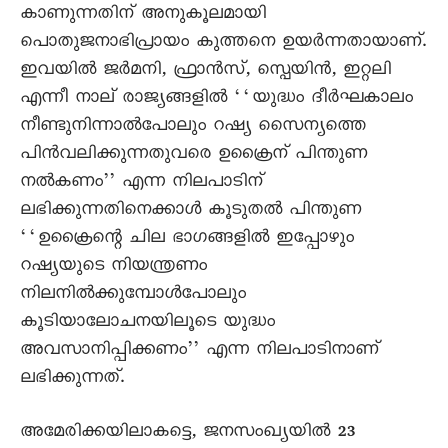
കാണുന്നതിന് അനുകൂലമായി
പൊതുജനാഭിപ്രായം കുത്തനെ ഉയർന്നതായാണ്.
ഇവയിൽ ജർമനി, ഫ്രാൻസ്, സ്പെയിൻ, ഇറ്റലി
എന്നീ നാല് രാജ്യങ്ങളിൽ ‘‘യുദ്ധം ദീർഘകാലം
നീണ്ടുനിന്നാൽപോലും റഷ്യ സെെന്യത്തെ
പിൻവലിക്കുന്നതുവരെ ഉക്രൈന് പിന്തുണ
നൽകണം’’ എന്ന നിലപാടിന്
ലഭിക്കുന്നതിനെക്കാൾ കൂടുതൽ പിന്തുണ
‘‘ഉക്രൈന്റെ ചില ഭാഗങ്ങളിൽ ഇപ്പോഴും
റഷ്യയുടെ നിയന്ത്രണം
നിലനിൽക്കുമ്പോൾപോലും
കൂടിയാലോചനയിലൂടെ യുദ്ധം
അവസാനിപ്പിക്കണം’’ എന്ന നിലപാടിനാണ്
ലഭിക്കുന്നത്.
അമേരിക്കയിലാകട്ടെ, ജനസംഖ്യയിൽ 23