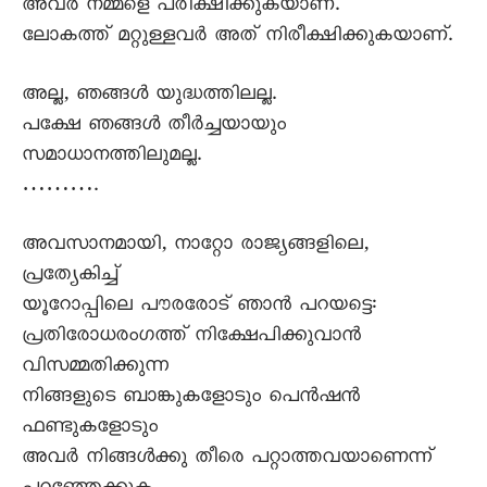
അവർ നമ്മളെ പരീക്ഷിക്കുകയാണ്.
ലോകത്ത് മറ്റുള്ളവർ അത് നിരീക്ഷിക്കുകയാണ്.
അല്ല, ഞങ്ങൾ യുദ്ധത്തിലല്ല.
പക്ഷേ ഞങ്ങൾ തീർച്ചയായും
സമാധാനത്തിലുമല്ല.
……….
അവസാനമായി, നാറ്റോ രാജ്യങ്ങളിലെ,
പ്രത്യേകിച്ച്
യൂറോപ്പിലെ പൗരരോട് ഞാൻ പറയട്ടെ:
പ്രതിരോധരംഗത്ത് നിക്ഷേപിക്കുവാൻ
വിസമ്മതിക്കുന്ന
നിങ്ങളുടെ ബാങ്കുകളോടും പെൻഷൻ
ഫണ്ടുകളോടും
അവർ നിങ്ങൾക്കു തീരെ പറ്റാത്തവയാണെന്ന്