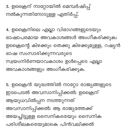
3. ഉക്രൈന് നാറ്റോയിൽ മെമ്പർഷിപ്പ്
നൽകുന്നതിനോടുള്ള എതിർപ്പ്.
4. ഉക്രൈനിലെ എല്ലാ വിഭാഗങ്ങളുടെയും
ഭാഷാപരമായ അവകാശങ്ങൾ അംഗീകരിക്കുക;
ഉക്രൈന്റെ കിഴക്കും തെക്കു കിഴക്കുമുള്ള, റഷ്യൻ
ഭാഷ സംസാരിക്കുന്നവരുടെ
സ്വയംനിർണയാവകാശം ഉൾപ്പെടെ എല്ലാ
അവകാശങ്ങളും അംഗീകരിക്കുക.
5. ഉക്രൈൻ യുദ്ധത്തിൽ നാറ്റോ രാജ്യങ്ങളുടെ
ഇടപെടൽ അവസാനിപ്പിക്കൽ; ഉക്രൈന്
ആയുധവിൽപ്പന നടത്തുന്നത്
അവസാനിപ്പിക്കൽ; ആ രാജ്യത്തേക്ക്
അയച്ചിട്ടുള്ള സെെനികരെയും സെെനിക
പരിശീലകരെയുമാകെ പിൻവലിക്കൽ