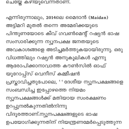
ചെയ്തേ കഴിയൂവെന്നതാണ്.
എന്നിരുന്നാലും, 2014ലെ മെെദാൻ (Maidan)
അട്ടിമറി മുതൽ തന്നെ അമേരിക്കയുടെ
പിന്തുണയോടെ കീവ് ഗവൺമെന്റ് റഷ്യൻ ഭാഷ
സംസാരിക്കുന്ന ന്യൂനപക്ഷ ജനതയുടെ
അവകാശങ്ങളെ അടിച്ചമർത്തുകയായിരുന്നു. ഒരു
വിധത്തിലും റഷ്യൻ അനുകൂലികൾ എന്നു
ആരോപിക്കാനാവാത്ത കൗൺസിൽ ഓഫ്
യൂറോപ്പ്സ് വെനീസ് കമ്മീഷൻ
പ്രസ്താവിച്ചതുപോലെ, ‘‘ദേശീയ ന്യൂനപക്ഷങ്ങളെ
സംബന്ധിച്ച ഇപ്പോഴത്തെ നിയമം
ന്യൂനപക്ഷങ്ങൾക്ക് മതിയായ സംരക്ഷണം
ഉറപ്പുനൽകുന്നതിൽനിന്നു
വിദൂരത്താണ്.ന്യൂനപക്ഷങ്ങളുടെ ഭാഷ
ഉപയോഗിക്കുന്നതിന് നിയന്ത്രണമേർപ്പെടുത്തുന്ന