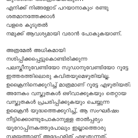
കുറഞ്ഞത് അത്രെയെങ്കിലും…
എനിക്ക് നിങ്ങളോട് പറയാനാകും: രണ്ടു
ശതമാനത്തേക്കാൾ
വളരെ കൂടുതൽ
നമുക്ക് ആവശ്യമായി വരാൻ പോകുകയാണ്.
അത്രമേൽ അധികമായി
നശിപ്പിക്കപ്പെട്ടുകൊണ്ടിരിക്കുന്ന
പലസ്തീനുവേണ്ടിയോ സുഡാനുവേണ്ടിയോ റൂട്ടേ
ഇത്തരത്തിലൊരു കവിതയുമെഴുതിയില്ല.
ഉക്രൈനിനെക്കുറിച്ച് മാത്രമാണ് റൂട്ടേ എഴുതിയത്;
അനേകം വസ്തുതകൾ ഒഴിവാക്കുകയും തെറ്റായ
വസ്തുതകൾ പ്രചരിപ്പിക്കുകയും ചെയ്യുന്ന
ഉക്രൈൻ യുദ്ധത്തെക്കുറിച്ച്, ആ സംഘർഷം
നീട്ടിക്കൊണ്ടുപോകാനുള്ള താൽപ്പര്യം
യൂറോപ്പിനകത്തുപോലും ഇല്ലാത്തൊരു
സമയത്താണ് അദ്ദേഹമിത് എഴുതുന്നത്.