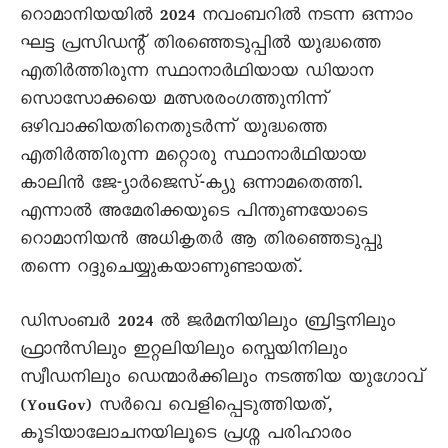
റൊമാനിയയിൽ 2024 നവംബറിൽ നടന്ന ഒന്നാം
ഘട്ട പ്രസിഡന്റ് തിരഞ്ഞെടുപ്പിൽ യുദ്ധത്തെ
എതിർത്തിരുന്ന സ്ഥാനാർഥിയായ ഡിയാന
സൊസോക്കയെ മത്സരരംഗത്തുനിന്ന്
ഒഴിവാക്കിയതിനെതുടർന്ന് യുദ്ധത്തെ
എതിർത്തിരുന്ന മറ്റൊരു സ്ഥാനാർഥിയായ
കാലിൻ ജേ-്യാർജെസ്-ക്യു ഒന്നാമതെത്തി.
എന്നാൽ അമേരിക്കയുടെ പിന്തുണയോടെ
റൊമാനിയൻ അധികൃതർ ആ തിരഞ്ഞെടുപ്പു
തന്നെ റദ്ദുചെയ്യുകയാണുണ്ടായത്.
ഡിസംബർ 2024 ൽ ജർമനിയിലും ബ്രിട്ടനിലും
ഫ്രാൻസിലും ഇറ്റലിയിലും സ്പെയിനിലും
സ്വീഡനിലും ഡെന്മാർക്കിലും നടത്തിയ യുഗോവ്
(YouGov) സർവെ വെളിപ്പെടുത്തിയത്,
കൂടിയാലോചനയിലൂടെ പ്രശ്ന പരിഹാരം