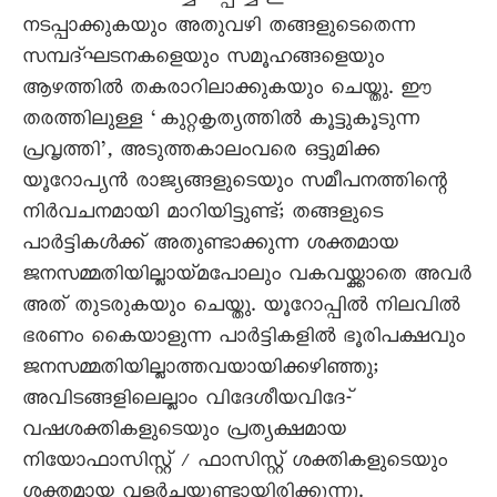
നടപ്പാക്കുകയും അതുവഴി തങ്ങളുടെതെന്ന
സമ്പദ്ഘടനകളെയും സമൂഹങ്ങളെയും
ആഴത്തിൽ തകരാറിലാക്കുകയും ചെയ്തു. ഈ
തരത്തിലുള്ള ‘കുറ്റകൃത്യത്തിൽ കൂട്ടുകൂടുന്ന
പ്രവൃത്തി’, അടുത്തകാലംവരെ ഒട്ടുമിക്ക
യൂറോപ്യൻ രാജ്യങ്ങളുടെയും സമീപനത്തിന്റെ
നിർവചനമായി മാറിയിട്ടുണ്ട്; തങ്ങളുടെ
പാർട്ടികൾക്ക് അതുണ്ടാക്കുന്ന ശക്തമായ
ജനസമ്മതിയില്ലായ്മപോലും വകവയ്ക്കാതെ അവർ
അത് തുടരുകയും ചെയ്തു. യൂറോപ്പിൽ നിലവിൽ
ഭരണം കെെയാളുന്ന പാർട്ടികളിൽ ഭൂരിപക്ഷവും
ജനസമ്മതിയില്ലാത്തവയായിക്കഴിഞ്ഞു;
അവിടങ്ങളിലെല്ലാം വിദേശീയവിദേ-്
വഷശക്തികളുടെയും പ്രത്യക്ഷമായ
നിയോഫാസിസ്റ്റ് / ഫാസിസ്റ്റ് ശക്തികളുടെയും
ശക്തമായ വളർച്ചയുണ്ടായിരിക്കുന്നു.