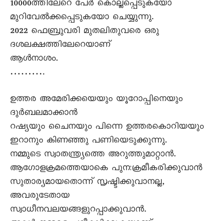
10000ത്തിലേറെ പേർ കൊല്ലപ്പെടുകയോ
മുറിവേൽക്കപ്പെടുകയോ ചെയ്യുന്നു.
2022 ഫെബ്രുവരി മുതലിതുവരെ ഒരു
ദശലക്ഷത്തിലേറെയാണ്
ആൾനാശം.
……….
ഉത്തര അമേരിക്കയെയും യൂറോപ്പിനെയും
ദുർബലമാക്കാൻ
റഷ്യയും ചെെനയും പിന്നെ ഉത്തരകൊറിയയും
ഇറാനും കിണഞ്ഞു പണിയെടുക്കുന്നു.
നമ്മുടെ സ്വാതന്ത്ര്യത്തെ അറുത്തുമാറ്റാൻ.
ആഗോളക്രമത്തെയാകെ പുനഃക്രമീകരിക്കുവാൻ
സുതാര്യമായതൊന്ന് സൃഷ്ടിക്കുവാനല്ല,
അവരുടേതായ
സ്വാധീനവലയങ്ങളുറപ്പാക്കുവാൻ.