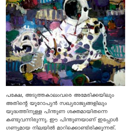
പക്ഷേ, അടുത്തകാലംവരെ അമേരിക്കയിലും
അതിന്റെ യൂറോപ്യൻ സഖ്യരാജ്യങ്ങളിലും
യുദ്ധത്തിനുള്ള പിന്തുണ ശക്തമായിതന്നെ
കണ്ടുവന്നിരുന്നു. ഈ പിന്തുണയാണ് ഇപ്പോൾ
ഗണ്യമായ നിലയിൽ മാറിക്കൊണ്ടിരിക്കുന്നത്.