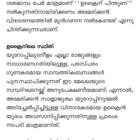
ശതമാനം പേർ മാത്രമാണ് ‘‘ഉക്രൈന് പിന്തുണ’’’
നൽകുന്നതിനായിരിക്കണം അമേരിക്കൻ
വിദേശനയത്തിൽ മുൻഗണന നൽകേണ്ടത് എന്നു
ചിന്തിക്കുന്നവരാണ്.
ഉക്രൈനിലെ സ്ഥിതി
യൂറോപ്പിലുടനീളം എല്ലാ രാജ്യങ്ങളും
സാധാരണഗതിയിലുള്ള, പരസ‍്പരം
ഗുണകരമായ സാമ്പത്തികബന്ധങ്ങൾ
പുനഃസ്ഥാപിക്കുന്നത് ഈ മേഖലയുടെ
സമ്പദ്ഘടനയ്ക്ക് അനുപേക്ഷണീയമാണ്; എന്നാൽ,
അമേരിക്കൻ സാമ്രാജ്യത്വം യൂറോപ്പിനുമേൽ
അടിച്ചേൽപ്പിച്ചിട്ടുള്ള വിനാശകരമായ ഉക്രൈൻ
യുദ്ധം അവസാനിപ്പിക്കുന്നതിനുള്ള പ്രാരംഭ
നടപടി മാത്രമാണിത്.