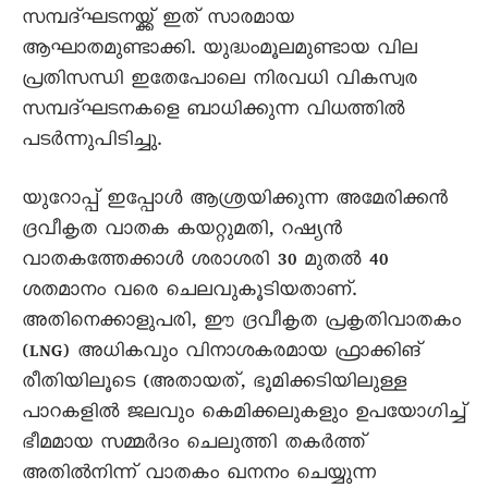
സമ്പദ്ഘടനയ്ക്ക് ഇത് സാരമായ
ആഘാതമുണ്ടാക്കി. യുദ്ധംമൂലമുണ്ടായ വില
പ്രതിസന്ധി ഇതേപോലെ നിരവധി വികസ്വര
സമ്പദ്ഘടനകളെ ബാധിക്കുന്ന വിധത്തിൽ
പടർന്നുപിടിച്ചു.
യുറോപ്പ് ഇപ്പോൾ ആശ്രയിക്കുന്ന അമേരിക്കൻ
ദ്രവീകൃത വാതക കയറ്റുമതി, റഷ്യൻ
വാതകത്തേക്കാൾ ശരാശരി 30 മുതൽ 40
ശതമാനം വരെ ചെലവുകൂടിയതാണ്.
അതിനെക്കാളുപരി, ഈ ദ്രവീകൃത പ്രകൃതിവാതകം
(LNG) അധികവും വിനാശകരമായ ഫ്രാക്കിങ്
രീതിയിലൂടെ (അതായത്, ഭൂമിക്കടിയിലുള്ള
പാറകളിൽ ജലവും കെമിക്കലുകളും ഉപയോഗിച്ച്
ഭീമമായ സമ്മർദം ചെലുത്തി തകർത്ത്
അതിൽനിന്ന് വാതകം ഖനനം ചെയ്യുന്ന