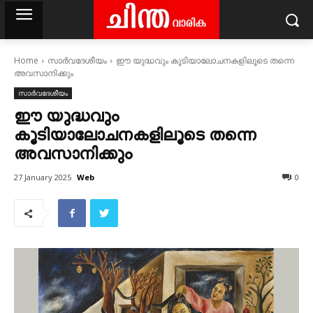
Home
സാര്‍വദേശീയം
ഈ യുദ്ധവും കൂടിയാലോചനകളിലൂടെ തന്നെ
അവസാനിക്കും
സാര്‍വദേശീയം
ഈ യുദ്ധവും
കൂടിയാലോചനകളിലൂടെ തന്നെ
അവസാനിക്കും
Web
27 January 2025
0