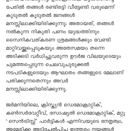
പേരിൽ തങ്ങൾ രണ്ടിരട്ടി വീട്ടേണ്ടി വരുമെന്ന്
കൂടുതൽ കൂടുതൽ ജനങ്ങൾ
മനസ്സിലാക്കിയിരിക്കുന്നു; അതായത്, തങ്ങൾ
നൽകുന്ന നികുതി പണം യുദ്ധത്തിനും
സെെനികവത്കരണ ശ്രമങ്ങൾക്കും വേണ്ടി
മാറ്റിവയ്ക്കപ്പെടുകയും അതേസമയം തന്നെ
അടിക്കടി വർധിച്ചുവരുന്ന ഊർജ വിലയുടെയും
ചുമത്തപ്പെടുന്ന ചെലവുചുരുക്കൽ
നടപടികളുടെയും ആഘാതം തങ്ങളുടെ മേലാണ്
പതിക്കുന്നതെന്നും അവർ
മനസ്സിലാക്കിയിരിക്കുന്നു.
ജർമനിയിലെ, ക്രിസ്ത്യൻ ഡെമോക്രാറ്റിക്,
കൺസർവേറ്റീവ്, സോഷ്യൽ ഡെമോക്രാറ്റിക്, മറ്റു
‘സെൻട്രിസ്റ്റ്’ പാർട്ടികൾ എന്നിവയുടെ നേതൃത്വം,
അമേരിക്ക അടിച്ചേൽപ്പിച്ച ഇത്തരം നയങ്ങൾ