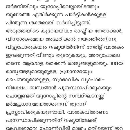
ജർമനിയിലും യൂറോപ്പിലെല്ലായിടത്തും
യുദ്ധത്തെ എതിർക്കുന്ന പാർട്ടികൾക്കുള്ള
പിന്തുണ ശക്തമായി വർധിച്ചിട്ടുണ്ട്.
അടുത്തയിടെ കുറേയധികം രാഷ്ട്രീയ നേതാക്കൾ,
വിനാശകരമായ അമേരിക്കൻ നയത്തിൽനിന്നു
വിട്ടുപോരുകയും റഷ്യയിൽനിന്ന് നേരിട്ട് വാതകം
ഇറക്കുന്നത് വീണ്ടും തുടരുകയും, അതുപോലെ
തന്നെ ആഗോള തെക്കൻ രാജ്യങ്ങളുമായും BRICS
രാജ്യങ്ങളുമായുമുള്ള, പ്രധാനമായും
ചെെനയുമായുള്ള, സ്വാഭാവിക വ്യാപാര–
നിക്ഷേപ ബന്ധങ്ങൾ പുനഃസ്ഥാപിക്കുകയും
ചെയ്യേണ്ടത് യൂറോപ്പിന്റെ സമ്പദ്ഘടനയ്ക്ക്
മർമപ്രധാനമായതാണെന്ന് തുറന്ന്
പ്രസ്താവിക്കുകയുണ്ടായി. വാതകവിതരണം
പുനഃസ്ഥാപിക്കുന്നതിന് റഷ്യയിലേക്ക്
കേവലമൊരു ഫോൺവിളി മാത്രം മതിയെന്ന് ഈ