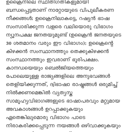
ഉക്രൈനിലെ സ്ഥിതിഗതികളുമായി
ബന്ധപ്പെട്ടതാണ് നാറ്റോയുടെ വിപുലീകരണ
നീക്കങ്ങൾ; ഉക്രൈനിലാകട്ടെ, റഷ്യൻ ഭാഷ
സംസാരിക്കുന്ന വളരെ വലിയൊരു വിഭാഗം
ന്യൂനപക്ഷ ജനതയുമുണ്ട് (ഉക്രൈൻ ജനതയുടെ
30 ശതമാനം വരും ഈ വിഭാഗം); ഉക്രൈന്റെ
കിഴക്കൻ സംസ്ഥാനത്തും തെക്കുകിഴക്കൻ
സംസ്ഥാനത്തും ഇവരാണ് ഭൂരിപക്ഷം.
കാനഡയെയും ബെൽജിയത്തെയും
പോലെയുള്ള രാജ്യങ്ങളിലെ അനുഭവങ്ങൾ
തെളിയിക്കുന്നത്, ദ്വിഭാഷാ രാഷ്ട്രങ്ങൾ ഒരുമിച്ച്
നിൽക്കണമെങ്കിൽ വ്യത്യസ്ത
സാമൂഹ്യവിഭാഗങ്ങളുടെ ഭാഷാപരവും മറ്റുമായ
അവകാശങ്ങൾ ഉറപ്പാക്കുകയും
ഏതെങ്കിലുമൊരു വിഭാഗം പാടെ
നിരാകരിക്കപ്പെടുന്ന നയങ്ങൾ ഒഴിവാക്കുകയും