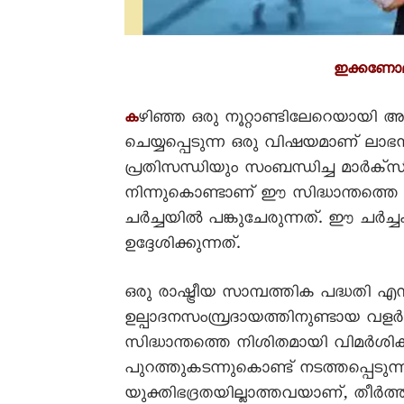
ഇക്കണോമിക്
ഴിഞ്ഞ ഒരു നൂറ്റാണ്ടിലേറെയായി അ
ക
ചെയ്യപ്പെടുന്ന ഒരു വിഷയമാണ് ലാഭ
പ്രതിസന്ധിയും സംബന്ധിച്ച മാർക്
നിന്നുകൊണ്ടാണ് ഈ സിദ്ധാന്തത്ത
ചർച്ചയിൽ പങ്കുചേരുന്നത്. ഈ ചർച്
ഉദ്ദേശിക്കുന്നത്.
ഒരു രാഷ്ട്രീയ സാമ്പത്തിക പദ്ധതി 
ഉല്പാദനസംമ്പ്രദായത്തിനുണ്ടായ വ
സിദ്ധാന്തത്തെ നിശിതമായി വിമർശിക്ക
പുറത്തുകടന്നുകൊണ്ട് നടത്തപ്പെടു
യുക്തിഭദ്രതയില്ലാത്തവയാണ്, തീർത്ത