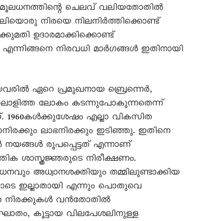
ിരമൂലധനത്തിന്റെ ചെലവ് വലിയതോതിൽ
വലിയൊരു നിരയെ നിലനിർത്തിക്കൊണ്ട്
ുമതി ഉദാരമാക്കിക്കൊണ്ട്
ുക എന്നിങ്ങനെ നിരവധി മാർഗങ്ങൾ ഇതിനായി
യവരിൽ ഏറെ പ്രമുഖനായ ബ്രെന്നെർ,
തലാളിത്ത ലോകം കടന്നുപോകുന്നതെന്ന്
്. 1960കൾക്കുശേഷം എല്ലാ വികസിത
ചാനിരക്കും ലാഭനിരക്കും ഇടിഞ്ഞു. ഇതിനെ
നയങ്ങൾ രൂപപ്പെട്ടത് എന്നാണ്
ക ശാസ്ത്രജ്ഞരുടെ നിരീക്ഷണം.
ധനവും അധ്വാനശക്തിയും തമ്മിലുണ്ടാക്കിയ
ടെ ഇല്ലാതായി എന്നും പൊതുവെ
ലായ്മാ നിരക്കുകൾ വൻതോതിൽ
്യാഘാതം, കൂട്ടായ വിലപേശലിനുള്ള