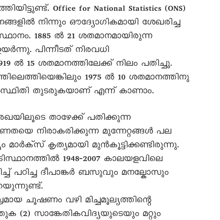
ട്ടുണ്ട്. Office for National Statistics (ONS)
ാപനങ്ങളിൽ നിന്നും ഔദ്യോഗികമായി ശേഖരിച്ച
ഥാനം. 1885 ൽ 21 ശതമാനമായിരുന്ന
ർന്നു. പിന്നീടത് നിരവധി
919 ൽ 15 ശതമാനത്തിലേക്ക് നിലം പതിച്ചു.
്തിലെത്തിയെങ്കിലും 1975 ൽ 10 ശതമാനത്തിനു
ൽസ്ഥിതി തുടരുകയാണ് എന്ന് കാണാം.
യിലൂടെ താഴേക്ക് പതിക്കുന്ന
വണതയെ നിരാകരിക്കുന്ന മുന്നേറ്റങ്ങൾ പല
 മാർക്സ് കൃത്യമായി മുൻകൂട്ടിക്കണ്ടിരുന്നു.
ിസ്ഥാനത്തിൽ 1948‐2007 കാലയളവിലെ
്ച്‌ പഠിച്ച ദീപാങ്കർ ബസുവും മനല്കോസും
ന്നുണ്ട്.
മായ ചൂഷണം വഴി മിച്ചമൂല്യത്തിന്റെ
 (2) സാങ്കേതികവിദ്യയുടെയും മറ്റും