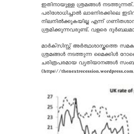
ഇതിനായുള്ള ശ്രമങ്ങൾ നടത്തുന്നത
പരിശോധിച്ചാൽ ലാഭനിരക്കിലെ ഇടിവ്
നിലനിൽക്കുകയില്ല എന്ന് ഗണിതശാസ്
ശ്രമിക്കുന്നവരുണ്ട്. വളരെ ദുർ
മാർക്സിസ്റ്റ് അർത്ഥശാസ്ത്രത്തെ 
ശ്രമങ്ങൾ നടത്തുന്ന മൈക്കിൾ റോബെർ
ചരിത്രപരമായ വ്യതിയാനങ്ങൾ സംബന്ധ
(https://thenextrecession.wordpress.com/