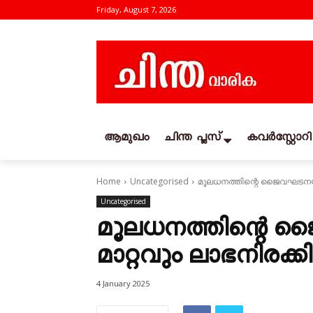
Friday, August 7, 2026
ആമുഖം
ചിന്ത പ്ലസ്
കവര്‍സ്റ്റോറി
Home
Uncategorised
മൂലധനത്തിന്റെ ജൈവഘടനയിൽ
Uncategorised
മൂലധനത്തിന്റെ 
മാറ്റവും ലാഭനിരക്
4 January 2025