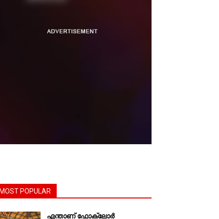
MOST POPULAR
എന്താണ്‌ ഫോക്‌ലോർ