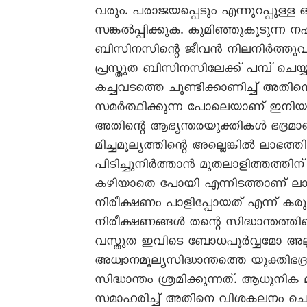
വരും. പരാജയപ്പെടും എന്നുറപ്പുള്ള
സങ്കൽപ്പിക്കുക. കുമിഞ്ഞുകൂടുന്ന ന
ബിസിനസിന്റെ ജീവൻ നിലനിർത്തുവാ
പ്രസ്തുത ബിസിനസിലേക്ക് പമ്പ് ചെയ്
കച്ചവടത്തെ ചൂണ്ടിക്കാണിച്ച് അതിന്
സമർത്ഥിക്കുന്ന പോലെയാണ് ഇനിയും മ
അതിന്റെ ആഭ്യന്തരയുക്തികൾ ഭദ്രമാണ
മിച്ചമൂല്യത്തിന്റെ അല്ലെങ്കിൽ ലാഭ
പിടിച്ചുനിർത്താൻ മുതലാളിത്തത്ത
കഴിയാതെ പോയി എന്നിടത്താണ് ലാഭന
നിരീക്ഷണം പാളിപ്പോയത് എന്ന് കരുത
നിരീക്ഷണങ്ങൾ തന്റെ സിദ്ധാന്തത്ത
വസ്തുത ഇവിടെ ബോധപൂർവ്വമോ അല്ലാതെ
അധ്വാനമൂല്യസിദ്ധാന്തത്തെ യുക്തി
സിദ്ധാന്തം ശ്രമിക്കുന്നത്. ആധുനിക 
സമാഹരിച്ച് അതിനെ വിശകലനം ചെയ