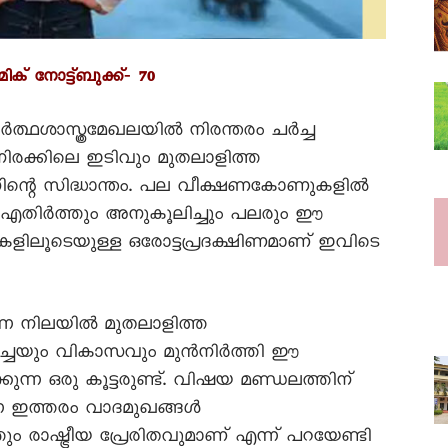
‌ നോട്ട്‌ബുക്ക്‌‐ 70
ർത്ഥശാസ്ത്രമേഖലയിൽ നിരന്തരം ചർച്ച
നിരക്കിലെ ഇടിവും മുതലാളിത്ത
സിന്റെ സിദ്ധാന്തം. പല വീക്ഷണകോണുകളിൽ
െ എതിർത്തും അനുകൂലിച്ചും പലരും ഈ
ചകളിലൂടെയുള്ള ഒരോട്ടപ്രദക്ഷിണമാണ് ഇവിടെ
എന്ന നിലയിൽ മുതലാളിത്ത
ളർച്ചയും വികാസവും മുൻനിർത്തി ഈ
ുന്ന ഒരു കൂട്ടരുണ്ട്. വിഷയ മണ്ഡലത്തിന്
ന്ന ഇത്തരം വാദമുഖങ്ങൾ
ും രാഷ്ട്രീയ പ്രേരിതവുമാണ് എന്ന് പറയേണ്ടി