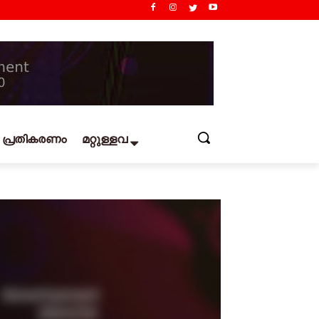
പ്രതികരണം
മറ്റുള്ളവ