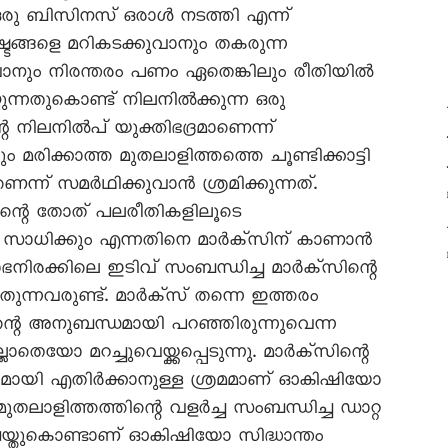
 ഒരു ബിസിനസ് ഒരാൾ നടത്തി എന്ന്
ഷ്ടങ്ങളെ മറികടക്കുവാനും തകരുന്ന
നും നിരന്തരം പണം ഏതെങ്കിലും രീതിയിൽ
യുന്നതുകൊണ്ട് നിലനിൽക്കുന്ന ഒരു
റെ നിലനിൽപ് യുക്തിഭദ്രമാണെന്ന്
രിക്കാത്ത മുതലാളിത്തത്തെ ചൂണ്ടിക്കാട്ടി
െന്ന് സമർഥിക്കുവാൻ ശ്രമിക്കുന്നത്.
ത്തിന്റെ തോത് പലരീതികളിലൂടെ
ിന് സാധിക്കും എന്നതിനെ മാർക്സിന് കാണാൻ
ിരക്കിലെ ഇടിവ് സംബന്ധിച്ച മാർക്സിന്റെ
ുന്നവരുണ്ട്. മാർക്സ് തന്നെ ഇത്തരം
ിന്റെ അനുബന്ധമായി പറഞ്ഞിരുന്നുവെന്ന
യോ മറച്ചുവെയ്ക്കപ്പെടുന്നു. മാർക്സിന്റെ
ഭദ്രമായി എതിർക്കാനുള്ള ശ്രമമാണ് ഓകിഷിയോ
മുതലാളിത്തത്തിന്റെ വളർച്ച സംബന്ധിച്ച ഡാറ്റ
്തുകൊണ്ടാണ് ഓകിഷിയോ സിദ്ധാന്തം