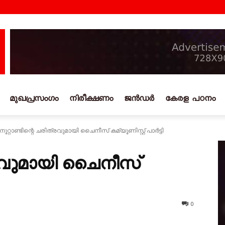
മുഖപ്രസംഗം
നിരീക്ഷണം
ജൻഡർ
കേരള പഠനം
നൂറ്റാണ്ടിന്റെ ചരിത്രവുമായി ചെെനീസ് കമ്യൂണിസ്റ്റ് പാർട്ടി
ത്രവുമായി ചെെനീസ്
0