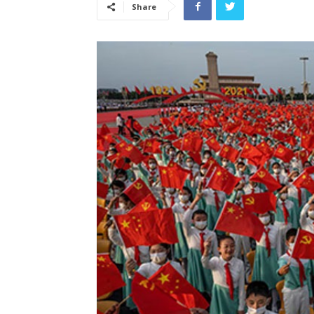
Share