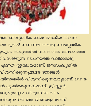
യുടെ ഔദ്യോഗിക നാമം ജനകീയ ചെെന
ത കാലം മുതൽ സമ്പന്നമായൊരു സാംസ്കാരിക
്യയുടെ കാര്യത്തിൽ ലോകത്തെ രണ്ടാമത്തെ
അധിവസിക്കുന്ന ചെെനയിൽ വലിയൊരു
) എന്നത് ശ്രദ്ധേയമാണ്. ജനസംഖ്യയിൽ
ശ്വസിക്കുന്നു.25.2% ജനങ്ങൾ
യിസത്തിൽ വിശ്വസിക്കുന്നവരുമാണ്. 17.7 %
ങൾ പുലർത്തുന്നവരാണ്. ക്രിസ്ത്യൻ
നവും ഇസ്ലാം വിശ്വാസികൾ 1.6
െവിധ്യമേറിയ ഒരു ജനസമൂഹമാണ്