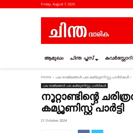
Friday, August 7, 2026
ആമുഖം
ചിന്ത പ്ലസ്
കവര്‍സ്റ്റോറി
Home
പല രാജ്യങ്ങള്‍ പല കമ്യൂണിസ്റ്റു പാര്‍ടികള്‍
പല രാജ്യങ്ങള്‍ പല കമ്യൂണിസ്റ്റു പാര്‍ടികള്‍
നൂറ്റാണ്ടിന്റെ ചരി
കമ്യൂണിസ്റ്റ് പാർട്ടി
21 October 2024