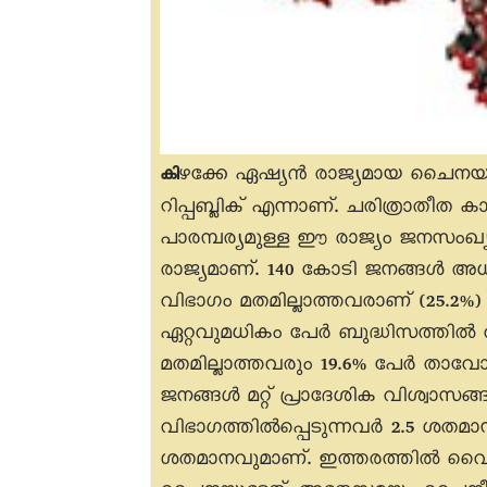
ഴക്കേ ഏഷ്യൻ രാജ്യമായ ചെെന
കി
റിപ്പബ്ലിക് എന്നാണ്. ചരിത്രാതീ
പാരമ്പര്യമുള്ള ഈ രാജ്യം ജനസംഖ
രാജ്യമാണ്. 140 കോടി ജനങ്ങൾ 
വിഭാഗം മതമില്ലാത്തവരാണ് (25.2%
ഏറ്റവുമധികം പേർ ബുദ്ധിസത്തിൽ വി
മതമില്ലാത്തവരും 19.6% പേർ താവോ
ജനങ്ങൾ മറ്റ് പ്രാദേശിക വിശ്വാസങ്
വിഭാഗത്തിൽപ്പെടുന്നവർ 2.5 ശതമാ
ശതമാനവുമാണ്. ഇത്തരത്തിൽ വെ