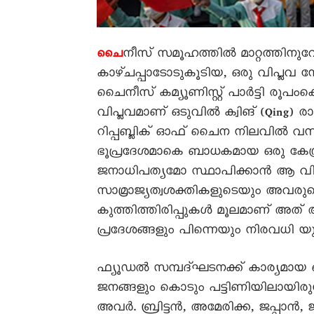
നീസ് സമൂഹത്തിൽ മാറ്റത്തിനുവേ
ചെെ
കാഴ്ചപ്പാടോടുകൂടിയ, ഒരു വിപ്ലവ ന
ചെെനീസ് കമ്യൂണിസ്റ്റ് പാർട്ടി രൂപ
വിപ്ലവമാണ് ഒടുവിൽ ക്വിങ് (Qing) ര
റിപ്പബ്ലിക് ഓഫ് ചെെന നിലവിൽ വ
ഭൂപ്രദേശമാകെ ബാധകമായ ഒരു കേന്ദ്
ജനാധിപത്യമോ സ്ഥാപിക്കാൻ ആ വിപ്
സാമ്രാജ്യത്വശക്തികളുടെയും അവരു
കുത്തിത്തിരിപ്പുകൾ മൂലമാണ് അത് 
പ്രദേശങ്ങളും പിന്നെയും നിരവധി യുദ
ഫ്യൂഡൽ സമ്പദ്ഘടനക്ക് കാര്യമായ ഒര
ജനങ്ങളും കൊടും പട്ടിണിയിലായിരുന്നു
അവർ. ബ്രിട്ടൻ, അമേരിക്ക, ജപ്പാൻ,