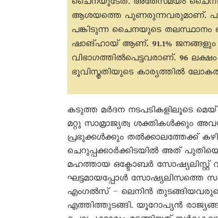
ചെെനയുടേത്. അതേസമയം ചെെനീസ്
ആശയത്തെ പുണരുന്നവരുമാണ്. പതി
പങ്കിടുന്ന ചെെനയുടെ തലസ്ഥാനം 
ഷാങ്ഹായ് ആണ്. 91.1% ജനങ്ങള
വിഭാഗത്തിൽപെട്ടവരാണ്. 96 ലക്ഷം
ഭൂവിസ്തൃതിയുടെ കാര്യത്തിൽ ലോകത
കടുത്ത മർദന നടപടികളിലൂടെ മെയ് 4
മറ്റു സാമ്രാജ്യത്വ ശക്തികൾക്കും 
പ്രഭുക്കൾക്കും തൽക്കാലത്തേക്ക് ക
ചെറുപ്പക്കാർക്കിടയിൽ അത് പുതി
മഹത്തായ ഒക്ടോബർ സോഷ്യലിസ്റ്റ്
ഘട്ടമായപ്പോൾ സോഷ്യലിസത്തെ സംബ
എംഗൽസ് – ലെനിൻ തുടങ്ങിയവരുടെ
എത്തിത്തുടങ്ങി. യൂറോപ്യൻ രാജ്യ