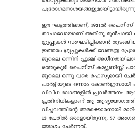
ചെറുപ്പക്കാരും മടങ്ങിയത് സർവകല
പുരോഗമനാശയങ്ങളുമായിട്ടായിരുന്നു
ഈ ഘട്ടത്തിലാണ്, 1921ൽ ചെെനീസ് കമ്യൂ
താചാവോയാണ് അതിനു മുൻപായി വട
ഗ്രൂപ്പുകൾ സംഘടിപ്പിക്കാൻ തുടങ്ങിയ
ഇത്തരം ഗ്രൂപ്പുകൾക്ക് വേണ്ടത്ര പ്
ജൂലെെ ഒന്നിന് ഫ്രഞ്ച് അധീനതയിലാ
ഒത്തുകൂടി ചെെനീസ് കമ്യൂണിസ്റ്റ് 
ജൂലെെ ഒന്നു വരെ രഹസ്യമായി ചേർന
പാർട്ടിയുടെ ഒന്നാം കോൺഗ്രസായി 
വിവിധ ഭാഗങ്ങളിൽ പ്രവർത്തനം ആരംഭിച്
പ്രതിനിധികളാണ് ആ ആദ്യയോഗത്തിൽ
വിപ്ലവത്തിന്റെ അമരക്കാരനായി മ
13 പേരിൽ ഒരാളായിരുന്നു. 57 അംഗ
യോഗം ചേർന്നത്.