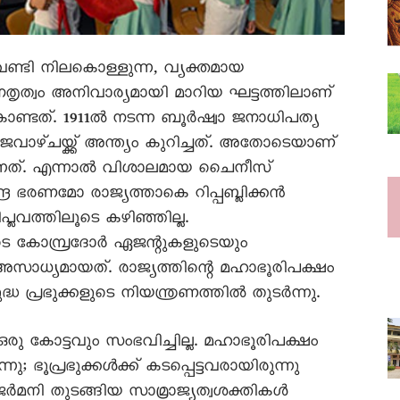
ണ്ടി നിലകൊള്ളുന്ന, വ്യക്തമായ
േതൃത്വം അനിവാര്യമായി മാറിയ ഘട്ടത്തിലാണ്
ംകൊണ്ടത്. 1911ൽ നടന്ന ബൂർഷ്വാ ജനാധിപത്യ
ാജവാഴ്ചയ്ക്ക് അന്ത്യം കുറിച്ചത്. അതോടെയാണ്
ന്നത്. എന്നാൽ വിശാലമായ ചെെനീസ്
ര ഭരണമോ രാജ്യത്താകെ റിപ്പബ്ലിക്കൻ
ലവത്തിലൂടെ കഴിഞ്ഞില്ല.
ടെ കോമ്പ്രദോർ ഏജന്റുകളുടെയും
അസാധ്യമായത്. രാജ്യത്തിന്റെ മഹാഭൂരിപക്ഷം
്ധ പ്രഭുക്കളുടെ നിയന്ത്രണത്തിൽ തുടർന്നു.
ു കോട്ടവും സംഭവിച്ചില്ല. മഹാഭൂരിപക്ഷം
; ഭൂപ്രഭുക്കൾക്ക് കടപ്പെട്ടവരായിരുന്നു
 ജർമനി തുടങ്ങിയ സാമ്രാജ്യത്വശക്തികൾ