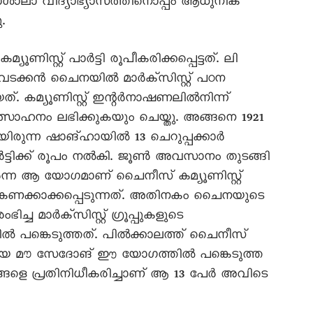
ാശാലാ വിദ്യാഭ്യാസത്തിനൊപ്പം ആധുനിക
.
ണിസ്റ്റ് പാർട്ടി രൂപീകരിക്കപ്പെട്ടത്. ലി
ക്കൻ ചെെനയിൽ മാർക്സിസ്റ്റ് പഠന
ത്. കമ്യൂണിസ്റ്റ് ഇന്റർനാഷണലിൽനിന്ന്
രോത്സാഹനം ലഭിക്കുകയും ചെയ്തു. അങ്ങനെ 1921
യിരുന്ന ഷാങ്ഹായിൽ 13 ചെറുപ്പക്കാർ
പാർട്ടിക്ക് രൂപം നൽകി. ജൂൺ അവസാനം തുടങ്ങി
്ന ആ യോഗമാണ് ചെെനീസ് കമ്യൂണിസ്റ്റ്
കണക്കാക്കപ്പെടുന്നത്. അതിനകം ചെെനയുടെ
ച മാർക്സിസ്റ്റ് ഗ്രൂപ്പുകളുടെ
 പങ്കെടുത്തത്. പിൽക്കാലത്ത് ചെെനീസ്
ാറിയ മൗ സേദോങ് ഈ യോഗത്തിൽ പങ്കെടുത്ത
ങ്ങളെ പ്രതിനിധീകരിച്ചാണ് ആ 13 പേർ അവിടെ