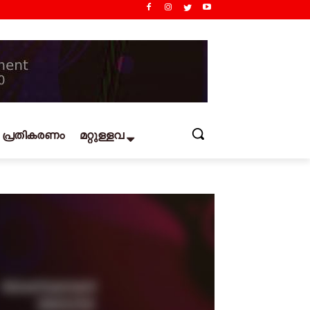
പ്രതികരണം
മറ്റുള്ളവ