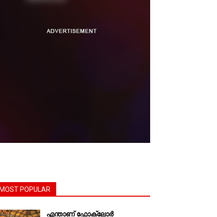
MOST POPULAR
എന്താണ്‌ ഫോക്‌ലോർ