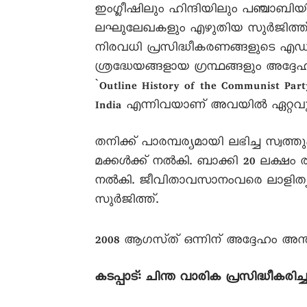
ഇംഗ്ലീഷിലും ഹിന്ദിയിലും പഞ്ചാബ
ലഘുലേഖകളും എഴുതിയ സുർജിത്ത്‌ ‘
നിരവധി പ്രസിദ്ധീകരണങ്ങളുടെ എഡിറ്ററ
ശ്രദ്ധേയങ്ങളായ ഗ്രന്ഥങ്ങളും അദ്ദേഹം 
`Outline History of the Communist Part
India എന്നിവയാണ്‌ അവയിൽ ഏറ്റവും പ്
തനിക്ക്‌ പാരമ്പര്യമായി ലഭിച്ച സ്വ
മക്കൾക്ക്‌ നൽകി. ബാക്കി 20 ലക്ഷം 
നൽകി. ജീവിതാവസാനംവരെ ലാളിത്യം 
സുർജിത്ത്‌.
2008 ആഗസ്‌ത്‌ ഒന്നിന്‌ അദ്ദേഹം അന്ത
കടപ്പാട്‌: ചിന്ത വാരിക പ്രസിദ്ധീകരിച്