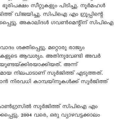
ൂരിപക്ഷം സീറ്റുകളും പിടിച്ചു. നൂർമഹൾ
്ത്‌ വിജയിച്ചു. സിപിഐ എം ഗ്രൂപ്പിന്റെ
കപ്പെട്ടു. അകാലിദൾ ഗവൺമെന്റിന്‌ സിപിഐ
 ശക്തിപ്പെട്ടു. മറ്റൊരു രാജ്യം
ികളുടെ ആവശ്യം. അതിനുവേണ്ടി അവർ
ടയ്‌ക്കിരയാക്കിയത്‌. അന്ന്‌
 നിലപാടാണ്‌ സുർജിത്ത്‌ എടുത്തത്‌.
താൻ നിരവധി കാമ്പയിനുകൾക്ക്‌ സുർജിത്ത്‌
ി കോൺഗ്രസിൽ സുർജിത്ത്‌ സിപിഐ എം
പെട്ടു. 2004 വരെ, ഒരു വ്യാഴവട്ടക്കാലം