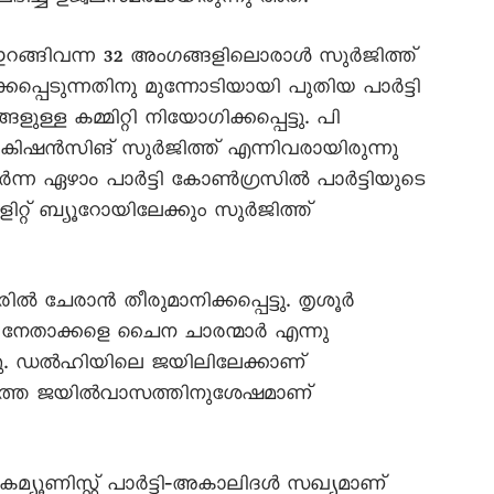
റങ്ങിവന്ന 32 അംഗങ്ങളിലൊരാൾ സുർജിത്ത്‌
്പെടുന്നതിനു മുന്നോടിയായി പുതിയ പാർട്ടി
ങളുള്ള കമ്മിറ്റി നിയോഗിക്കപ്പെട്ടു. പി
കിഷൻസിങ്‌ സുർജിത്ത്‌ എന്നിവരായിരുന്നു
്ന ഏഴാം പാർട്ടി കോൺഗ്രസിൽ പാർട്ടിയുടെ
ിറ്റ്‌ ബ്യൂറോയിലേക്കും സുർജിത്ത്‌
രിൽ ചേരാൻ തീരുമാനിക്കപ്പെട്ടു. തൃശൂർ
ള നേതാക്കളെ ചൈന ചാരന്മാർ എന്നു
യ്‌തു. ഡൽഹിയിലെ ജയിലിലേക്കാണ്‌
മാസത്തെ ജയിൽവാസത്തിനുശേഷമാണ്‌
്യൂണിസ്റ്റ്‌ പാർട്ടി‐അകാലിദൾ സഖ്യമാണ്‌