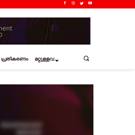
പ്രതികരണം
മറ്റുള്ളവ