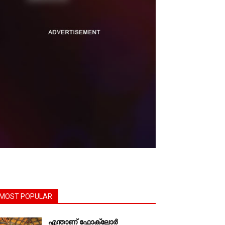
MOST POPULAR
എന്താണ്‌ ഫോക്‌ലോർ