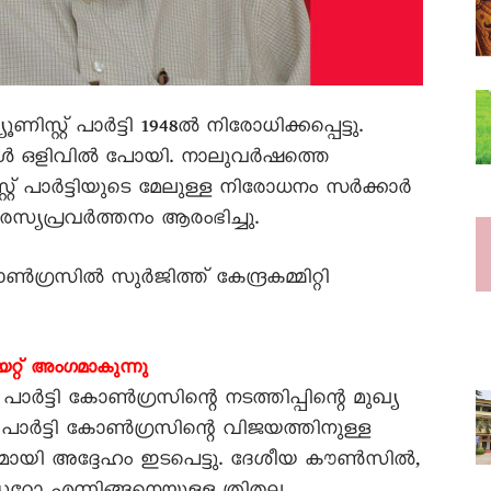
സ്റ്റ്‌ പാർട്ടി 1948ൽ നിരോധിക്കപ്പെട്ടു.
ക്കൾ ഒളിവിൽ പോയി. നാലുവർഷത്തെ
്റ്‌ പാർട്ടിയുടെ മേലുള്ള നിരോധനം സർക്കാർ
സ്യപ്രവർത്തനം ആരംഭിച്ചു.
്രസിൽ സുർജിത്ത്‌ കേന്ദ്രകമ്മിറ്റി
റിയറ്റ്‌ അംഗമാകുന്നു
ർട്ടി കോൺഗ്രസിന്റെ നടത്തിപ്പിന്റെ മുഖ്യ
പാർട്ടി കോൺഗ്രസിന്റെ വിജയത്തിനുള്ള
ായി അദ്ദേഹം ഇടപെട്ടു. ദേശീയ കൗൺസിൽ,