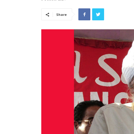
Share