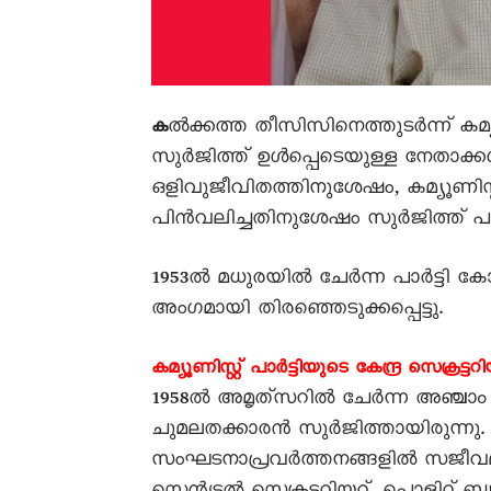
ൽക്കത്ത തീസിസിനെത്തുടർന്ന്‌ കമ്യൂണി
ക
സുർജിത്ത്‌ ഉൾപ്പെടെയുള്ള നേതാ
ഒളിവുജീവിതത്തിനുശേഷം, കമ്യൂണിസ്റ
പിൻവലിച്ചതിനുശേഷം സുർജിത്ത്‌ പര
1953ൽ മധുരയിൽ ചേർന്ന പാർട്ടി കോൺഗ
അംഗമായി തിരഞ്ഞെടുക്കപ്പെട്ടു.
കമ്യൂണിസ്റ്റ്‌ പാർട്ടിയുടെ കേന്ദ്ര സെക്രട്ട
1958ൽ അമൃത്‌സറിൽ ചേർന്ന അഞ്ചാം പാ
ചുമലതക്കാരൻ സുർജിത്തായിരുന്നു. 
സംഘടനാപ്രവർത്തനങ്ങളിൽ സജീവമ