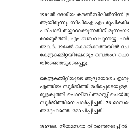
1964ൽ ദേശീയ കൗൺസിലിൽനിന്ന്‌ ഇ
ആയിരുന്നു. സിപിഐ എം രൂപീകരിക്കപ
പരിപാടി തയ്യാറാക്കുന്നതിന്‌ മൂന്നംഗങ്
രാമമൂർത്തി, എം ബസവപുന്നയ്യ, ഹർ
അവർ. 1964ൽ കൊൽക്കത്തയിൽ ചേർന
കേന്ദ്രകമ്മിറ്റയിലേക്കും ഒമ്പതംഗ പൊള
തിരഞ്ഞെടുക്കപ്പെട്ടു.
കേന്ദ്രകമ്മിറ്റിയുടെ ആദ്യയോഗം തൃശൂ
എത്തിയ സുർജിത്ത്‌ ഉൾപ്പെടെയുള്
മുദ്രകുത്തി പൊലീസ്‌ അറസ്റ്റ്‌ ചെ
സുർജിത്തിനെ പാർപ്പിച്ചത്‌. 76 
അദ്ദേഹത്തെ മോചിപ്പിച്ചത്‌.
1967ലെ നിയമസഭാ തിരഞ്ഞെടുപ്പിൽ കമ