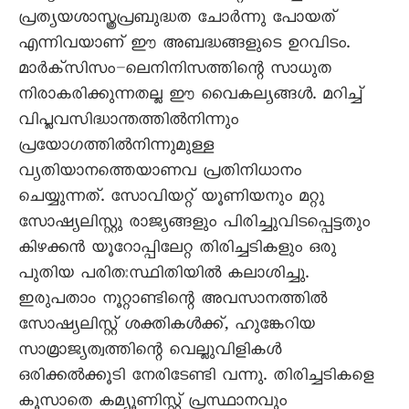
പ്രത്യയശാസ്ത്രപ്രബുദ്ധത ചോര്‍ന്നു പോയത്
എന്നിവയാണ് ഈ അബദ്ധങ്ങളുടെ ഉറവിടം.
മാര്‍ക്സിസം–ലെനിനിസത്തിന്റെ സാധുത
നിരാകരിക്കുന്നതല്ല ഈ വൈകല്യങ്ങള്‍. മറിച്ച്
വിപ്ലവസിദ്ധാന്തത്തില്‍നിന്നും
പ്രയോഗത്തില്‍നിന്നുമുള്ള
വ്യതിയാനത്തെയാണവ പ്രതിനിധാനം
ചെയ്യുന്നത്. സോവിയറ്റ് യൂണിയനും മറ്റു
സോഷ്യലിസ്റ്റു രാജ്യങ്ങളും പിരിച്ചുവിടപ്പെട്ടതും
കിഴക്കന്‍ യൂറോപ്പിലേറ്റ തിരിച്ചടികളും ഒരു
പുതിയ പരിതഃസ്ഥിതിയില്‍ കലാശിച്ചു.
ഇരുപതാം നൂറ്റാണ്ടിന്റെ അവസാനത്തില്‍
സോഷ്യലിസ്റ്റ് ശക്തികള്‍ക്ക്, ഹുങ്കേറിയ
സാമ്രാജ്യത്വത്തിന്റെ വെല്ലുവിളികള്‍
ഒരിക്കല്‍ക്കൂടി നേരിടേണ്ടി വന്നു. തിരിച്ചടികളെ
കൂസാതെ കമ്യൂണിസ്റ്റ് പ്രസ്ഥാനവും