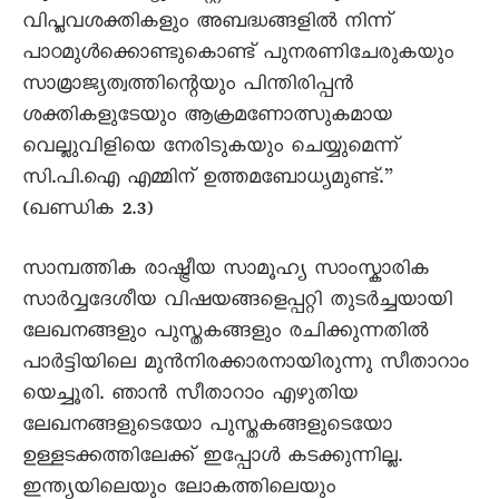
വിപ്ലവശക്തികളും അബദ്ധങ്ങളില്‍ നിന്ന്
പാഠമുള്‍ക്കൊണ്ടുകൊണ്ട് പുനരണിചേരുകയും
സാമ്രാജ്യത്വത്തിന്റെയും പിന്തിരിപ്പന്‍
ശക്തികളുടേയും ആക്രമണോത്സുകമായ
വെല്ലുവിളിയെ നേരിടുകയും ചെയ്യുമെന്ന്
സി.പി.ഐ എമ്മിന് ഉത്തമബോധ്യമുണ്ട്.”
(ഖണ്ഡിക 2.3)
സാമ്പത്തിക രാഷ്ട്രീയ സാമൂഹ്യ സാംസ്കാരിക
സാര്‍വ്വദേശീയ വിഷയങ്ങളെപ്പറ്റി തുടര്‍ച്ചയായി
ലേഖനങ്ങളും പുസ്തകങ്ങളും രചിക്കുന്നതില്‍
പാര്‍ട്ടിയിലെ മുന്‍നിരക്കാരനായിരുന്നു സീതാറാം
യെച്ചൂരി. ഞാന്‍ സീതാറാം എഴുതിയ
ലേഖനങ്ങളുടെയോ പുസ്തകങ്ങളുടെയോ
ഉള്ളടക്കത്തിലേക്ക് ഇപ്പോള്‍ കടക്കുന്നില്ല.
ഇന്ത്യയിലെയും ലോകത്തിലെയും