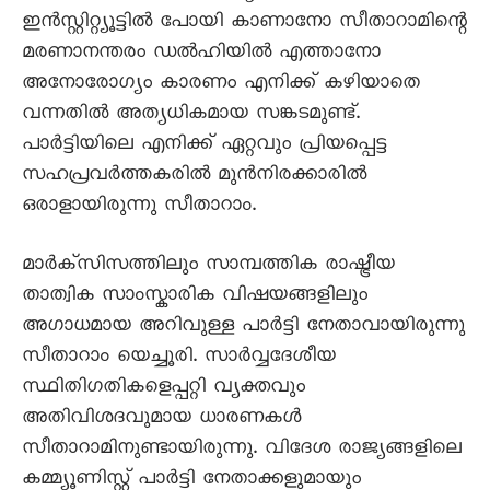
ഇന്‍സ്റ്റിറ്റ്യൂട്ടില്‍ പോയി കാണാനോ സീതാറാമിന്റെ
മരണാനന്തരം ഡല്‍ഹിയില്‍ എത്താനോ
അനോരോഗ്യം കാരണം എനിക്ക് കഴിയാതെ
വന്നതില്‍ അത്യധികമായ സങ്കടമുണ്ട്.
പാർട്ടിയിലെ എനിക്ക് ഏറ്റവും പ്രിയപ്പെട്ട
സഹപ്രവര്‍ത്തകരില്‍ മുന്‍നിരക്കാരില്‍
ഒരാളായിരുന്നു സീതാറാം.
മാര്‍ക്സിസത്തിലും സാമ്പത്തിക രാഷ്ട്രീയ
താത്വിക സാംസ്കാരിക വിഷയങ്ങളിലും
അഗാധമായ അറിവുള്ള പാര്‍ട്ടി നേതാവായിരുന്നു
സീതാറാം യെച്ചൂരി. സാര്‍വ്വദേശീയ
സ്ഥിതിഗതികളെപ്പറ്റി വ്യക്തവും
അതിവിശദവുമായ ധാരണകള്‍
സീതാറാമിനുണ്ടായിരുന്നു. വിദേശ രാജ്യങ്ങളിലെ
കമ്മ്യൂണിസ്റ്റ് പാര്‍ട്ടി നേതാക്കളുമായും