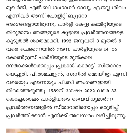
വി.എസ്.അച്യുതാനന്ദന്‍, ഇ.ബാലാനന്ദന്‍, സമര്‍
മുഖര്‍ജി, എല്‍.ബി ഗംഗാധര്‍ റാവു, എ.നല്ല ശിവം
എന്നിവര്‍ അന്ന് പോളിറ്റ് ബ്യൂറോ
അംഗങ്ങളായിരുന്നു. പാർട്ടി കേന്ദ്ര കമ്മിറ്റിയുടെ
തീരുമാനം ഞങ്ങളുടെ കൂട്ടായ പ്രവര്‍ത്തനങ്ങളെ
കൂടുതല്‍ ശക്തമാക്കി. 1992 ജനുവരി 3 മുതല്‍ 9
വരെ ചെന്നൈയില്‍ നടന്ന പാർട്ടിയുടെ 14–ാം
കോണ്‍ഗ്രസ് പാർട്ടിയുടെ മുന്‍കാല
നേതാക്കള്‍ക്കൊപ്പം പ്രകാശ് കാരാട്ട്, സിതാറാം
യെച്ചൂരി, പി.രാമചന്ദ്രന്‍, സുനില്‍ മൊയ്-ത്ര എന്നി
വരെയും എന്നെയും പി.ബി അംഗങ്ങളായി
തിരഞ്ഞെടുത്തു. 1989ന് ശേഷം 2022 വരെ 33
കൊല്ലക്കാലം പാർട്ടിയുടെ വൈവിധ്യമാര്‍ന്ന
പ്രവര്‍ത്തനങ്ങളില്‍ സീതാറാമിനൊപ്പം ഒരുമിച്ച്
പ്രവര്‍ത്തിക്കാന്‍ എനിക്ക് അവസരം ലഭിച്ചിരുന്നു.