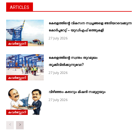
ARTICLES
കേരളത്തിന്റെ വികസന സ്വപ്നങ്ങളെ അടിയറവെക്കുന്ന
കോർപ്പറേറ്റ് – യുഡിഎഫ് ഒത്തുകളി
27 July 2026
കവര്‍സ്റ്റോറി
കേരളത്തിന്റെ സ്വന്തം തുറമുഖം
തൂക്കിവിൽക്കുന്നുവോ?
27 July 2026
കവര്‍സ്റ്റോറി
വിഴിഞ്ഞം കരാറും മിഷൻ സമുദ്രയും
27 July 2026
കവര്‍സ്റ്റോറി