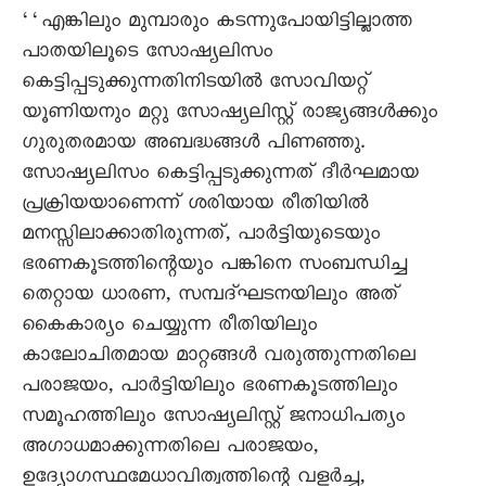
‘‘എങ്കിലും മുമ്പാരും കടന്നുപോയിട്ടില്ലാത്ത
പാതയിലൂടെ സോഷ്യലിസം
കെട്ടിപ്പടുക്കുന്നതിനിടയില്‍ സോവിയറ്റ്
യൂണിയനും മറ്റു സോഷ്യലിസ്റ്റ് രാജ്യങ്ങള്‍ക്കും
ഗുരുതരമായ അബദ്ധങ്ങള്‍ പിണഞ്ഞു.
സോഷ്യലിസം കെട്ടിപ്പടുക്കുന്നത് ദീര്‍ഘമായ
പ്രക്രിയയാണെന്ന് ശരിയായ രീതിയില്‍
മനസ്സിലാക്കാതിരുന്നത്, പാർട്ടിയുടെയും
ഭരണകൂടത്തിന്റെയും പങ്കിനെ സംബന്ധിച്ച
തെറ്റായ ധാരണ, സമ്പദ്ഘടനയിലും അത്
കൈകാര്യം ചെയ്യുന്ന രീതിയിലും
കാലോചിതമായ മാറ്റങ്ങള്‍ വരുത്തുന്നതിലെ
പരാജയം, പാര്‍ട്ടിയിലും ഭരണകൂടത്തിലും
സമൂഹത്തിലും സോഷ്യലിസ്റ്റ് ജനാധിപത്യം
അഗാധമാക്കുന്നതിലെ പരാജയം,
ഉദ്യോഗസ്ഥമേധാവിത്വത്തിന്റെ വളര്‍ച്ച,