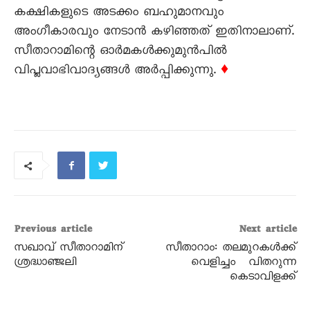
കക്ഷികളുടെ അടക്കം ബഹുമാനവും
അംഗീകാരവും നേടാന്‍ കഴിഞ്ഞത് ഇതിനാലാണ്.
സീതാറാമിന്റെ ഓര്‍മകള്‍ക്കുമുന്‍പില്‍
വിപ്ലവാഭിവാദ്യങ്ങള്‍ അര്‍പ്പിക്കുന്നു.
♦
Previous article
Next article
സഖാവ് സീതാറാമിന്
സീതാറാം: തലമുറകൾക്ക്
ശ്രദ്ധാഞ്ജലി
വെളിച്ചം വിതറുന്ന
കെടാവിളക്ക്