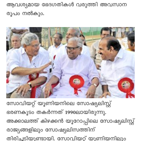
ആവശ്യമായ ഭേദഗതികള്‍ വരുത്തി അവസാന
രൂപം നല്‍കും.
സോവിയറ്റ് യൂണിയനിലെ സോഷ്യലിസ്റ്റ്
ഭരണകൂടം തകര്‍ന്നത് 1990ലായിരുന്നു.
അക്കാലത്ത് കിഴക്കന്‍ യൂറോപ്പിലെ സോഷ്യലിസ്റ്റ്
രാജ്യങ്ങളിലും സോഷ്യലിസത്തിന്
തിരിച്ചടിയുണ്ടായി. സോവിയറ്റ് യൂണിയനിലും