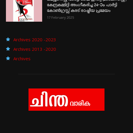
കേന്ദ്രകമ്മിറ്റി അംഗീകരിച്ച 24‐ാം പാർട്ടി
കോൺഗ്രസ്സ് കരട് രാഷ്ട്രീയ പ്രമേയം
17 February 2025
Archives 2020 -2023
Archives 2013 -2020
Archives