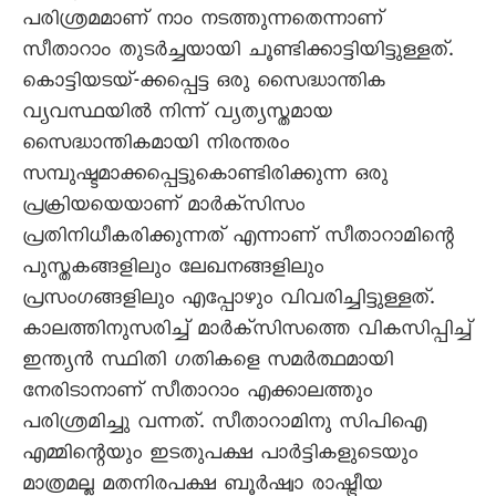
പരിശ്രമമാണ് നാം നടത്തുന്നതെന്നാണ്
സീതാറാം തുടര്‍ച്ചയായി ചൂണ്ടിക്കാട്ടിയിട്ടുള്ളത്.
കൊട്ടിയടയ്-ക്കപ്പെട്ട ഒരു സൈദ്ധാന്തിക
വ്യവസ്ഥയില്‍ നിന്ന് വ്യത്യസ്തമായ
സൈദ്ധാന്തികമായി നിരന്തരം
സമ്പുഷ്ടമാക്കപ്പെട്ടുകൊണ്ടിരിക്കുന്ന ഒരു
പ്രക്രിയയെയാണ് മാര്‍ക്സിസം
പ്രതിനിധീകരിക്കുന്നത് എന്നാണ് സീതാറാമിന്റെ
പുസ്തകങ്ങളിലും ലേഖനങ്ങളിലും
പ്രസംഗങ്ങളിലും എപ്പോഴും വിവരിച്ചിട്ടുള്ളത്.
കാലത്തിനുസരിച്ച് മാര്‍ക്സിസത്തെ വികസിപ്പിച്ച്
ഇന്ത്യന്‍ സ്ഥിതി ഗതികളെ സമര്‍ത്ഥമായി
നേരിടാനാണ് സീതാറാം എക്കാലത്തും
പരിശ്രമിച്ചു വന്നത്. സീതാറാമിനു സിപിഐ
എമ്മിന്റെയും ഇടതുപക്ഷ പാർട്ടികളുടെയും
മാത്രമല്ല മതനിരപക്ഷ ബൂര്‍ഷ്വാ രാഷ്ട്രീയ