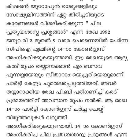
കിഴക്കന്‍ യൂറോപ്യന്‍ രാജ്യങ്ങളിലും
സോഷ്യലിസത്തിന് ഏറ്റ തിരിച്ചടിയുടെ
കാരണങ്ങള്‍ വിശദീകരിക്കുന്ന ” ചില
പ്രത്യയശാസ്ത്ര പ്രശ്നങ്ങള്‍” എന്ന രേഖ 1992
ജനുവരി 3 മുതല്‍ 9 വരെ ചെന്നൈയില്‍ ചേര്‍ന്ന
സിപിഐ എമ്മിന്റെ 14–ാം കോണ്‍ഗ്രസ്
അംഗീകരിക്കുകയുണ്ടായി. ഈ രേഖയുടെ ആദ്യ
കരട് രൂപം തയ്യാറാക്കാന്‍ എം ബസവ
പുന്നയ്യയേയും സീതാറാം യെച്ചൂരിയെയുമാണ്
പാര്‍ട്ടി കേന്ദ്രം ചുമതലപ്പെടുത്തിയത്. അവര്‍
തയ്യാറാക്കിയ രേഖ പി.ബി പരിഗണിച്ച് കരട്
പ്രമേയത്തിന് അവസാന രൂപം നല്‍കി. ആ രേഖ
14–ാം പാര്‍ട്ടി കോണ്‍ഗ്രസ് ചര്‍ച്ച ചെയ്ത്
തിരുത്തലുകള്‍ വരുത്തി
അംഗീകരിക്കുകയുണ്ടായി. 14–ാം കോണ്‍ഗ്രസ്
അംഗീകരിച്ച ചില പ്രത്യയശാസ്ത്ര പ്രശ്നങ്ങള്‍ എന്ന