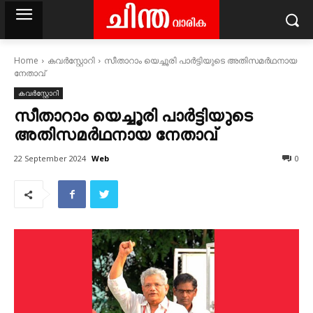
Home
കവര്‍സ്റ്റോറി
സീതാറാം യെച്ചൂരി പാർട്ടിയുടെ അതിസമര്‍ഥനായ
നേതാവ്
കവര്‍സ്റ്റോറി
സീതാറാം യെച്ചൂരി പാർട്ടിയുടെ
അതിസമര്‍ഥനായ നേതാവ്
Web
22 September 2024
0