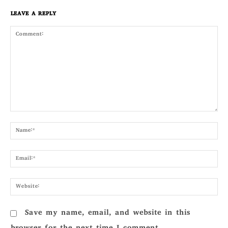
LEAVE A REPLY
Comment:
Nam
Emai
Webs
Save my name, email, and website in this