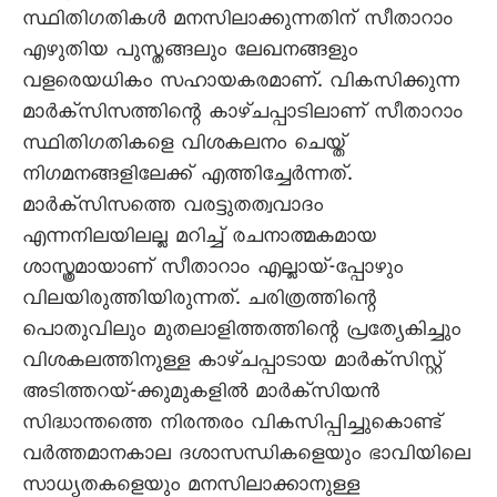
സ്ഥിതിഗതികള്‍ മനസിലാക്കുന്നതിന് സീതാറാം
എഴുതിയ പുസ്തങ്ങലും ലേഖനങ്ങളും
വളരെയധികം സഹായകരമാണ്. വികസിക്കുന്ന
മാര്‍ക്സിസത്തിന്റെ കാഴ്ചപ്പാടിലാണ് സീതാറാം
സ്ഥിതിഗതികളെ വിശകലനം ചെയ്ത്
നിഗമനങ്ങളിലേക്ക് എത്തിച്ചേര്‍ന്നത്.
മാര്‍ക്സിസത്തെ വരട്ടുതത്വവാദം
എന്നനിലയിലല്ല മറിച്ച് രചനാത്മകമായ
ശാസ്ത്രമായാണ് സീതാറാം എല്ലായ്-പ്പോഴും
വിലയിരുത്തിയിരുന്നത്. ചരിത്രത്തിന്റെ
പൊതുവിലും മുതലാളിത്തത്തിന്റെ പ്രത്യേകിച്ചും
വിശകലത്തിനുള്ള കാഴ്ചപ്പാടായ മാര്‍ക്സിസ്റ്റ്
അടിത്തറയ്-ക്കുമുകളില്‍ മാര്‍ക്സിയന്‍
സിദ്ധാന്തത്തെ നിരന്തരം വികസിപ്പിച്ചുകൊണ്ട്
വര്‍ത്തമാനകാല ദശാസന്ധികളെയും ഭാവിയിലെ
സാധ്യതകളെയും മനസിലാക്കാനുള്ള