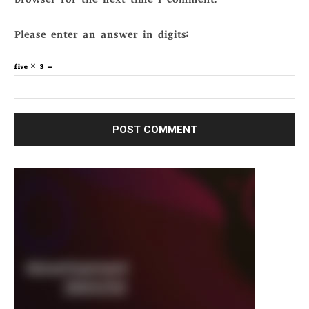
browser for the next time I comment.
Please enter an answer in digits:
five × 3 =