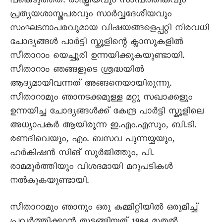
പങ്കെടുത്തത്. രാഷ്ട്രീയവും സാമ്പത്തികവും
പ്രത്യയശാസ്ത്രപരവും സാര്‍വ്വദേശീയവും
സംഘടനാപരവുമായ വിഷയങ്ങളെപ്പറ്റി നിരവധി
ചോദ്യങ്ങള്‍ പാർട്ടി സ്കൂളിന്റെ ക്ലാസുകളില്‍
സീതാറാം യെച്ചൂരി ഉന്നയിക്കുകയുണ്ടായി.
സീതാറാം ഞങ്ങളുടെ ശ്രദ്ധയില്‍
ആദ്യമായിവന്നത് അങ്ങനെയായിരുന്നു.
സീതാറാമും ഞാനടക്കമുള്ള മറ്റു സഖാക്കളും
ഉന്നയിച്ച ചോദ്യങ്ങള്‍ക്ക് കേന്ദ്ര പാർട്ടി സ്കൂളിലെ
അധ്യാപകര്‍ ആയിരുന്ന ഇ.എം.എസും, ബി.ടി.
രണദിവെയും, എം. ബസവ പുന്നയ്യയും,
ഹര്‍കിഷന്‍ സിങ് സുര്‍ജിത്തും, പി.
രാമമൂര്‍ത്തിയും വിശദമായി മറുപടികള്‍
നല്‍കുകയുണ്ടായി.
സീതാറാമും ഞാനും ഒരു കമ്മിറ്റിയില്‍ ഒരുമിച്ച്