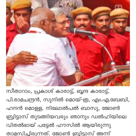
സീതാറാം, പ്രകാശ് കാരാട്ട്, ബൃന്ദ കാരാട്ട്,
പി.രാമചന്ദ്രന്‍, സുനില്‍ മൊയ്-ത്ര, എം.എ.ബേബി,
ഹനന്‍ മൊള്ള, നിലോല്‍പൽ ബാസു, ജോണ്‍
ബ്രിട്ടാസ് തുടങ്ങിയവരും ഞാനും ഡല്‍ഹിയിലെ
വിതല്‍ഭായ് പട്ടേല്‍ ഹൗസില്‍ ആയിരുന്നു
താമസിച്ചിരുന്നത്. ജോണ്‍ ബ്രിട്ടാസ് അന്ന്