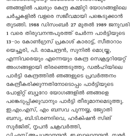
തിരഞ്ഞെടുത്തു. അതോടെ സീതാറാമും
ഞങ്ങളില്‍ പലരും കേന്ദ്ര കമ്മിറ്റി യോഗങ്ങളിലെ
ചര്‍ച്ചകളില്‍ വളരെ സജീവമായി പങ്കെടുക്കാന്‍
തുടങ്ങി. 1988 ഡിസംബര്‍ 27 മുതല്‍ 1989 ജനുവരി
1 വരെ തിരുവനന്തപുരത്ത് ചേര്‍ന്ന പാർട്ടിയുടെ
13–ാം കോണ്‍ഗ്രസ് പ്രകാശ് കാരാട്ട്, സീതാറാം
യെച്ചൂരി, പി. രാമചന്ദ്രന്‍, സുനില്‍ മൊയ്ത്ര,
എന്നിവരെയും എന്നെയും കേന്ദ്ര സെക്രട്ടറിയേറ്റ്
അംഗങ്ങളായി തിരഞ്ഞെടുത്തു. ഡല്‍ഹിയിലെ
പാർട്ടി കേന്ദ്രത്തില്‍ ഞങ്ങളുടെ പ്രവര്‍ത്തനം
കേന്ദ്രീകരിക്കുന്നതിനോടൊപ്പം പാർട്ടിയുടെ
പോളിറ്റ് ബ്യൂറോ യോഗങ്ങളില്‍ ഞങ്ങളെ
പങ്കെടുപ്പിക്കുവാനും പാർട്ടി തീരുമാനമെടുത്തു.
ഇ.എം.എസ്, എം ബസവ പുന്നയ്യ, ജ്യോതി
ബസു, ബി.ടി.രണദിവെ, ഹര്‍കിഷന്‍ സിങ്
സുര്‍ജിത്, നൃപന്‍ ചക്രവര്‍ത്തി,