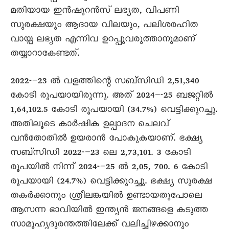
മതിയായ ഇൻഷൂറൻസ് ലഭ്യത, വിപണി
സുരക്ഷയും ആദായ വിലയും, പലിശരഹിത
വായ്പ ലഭ്യത എന്നിവ ഉറപ്പുവരുത്താനുമാണ്
തയ്യാറാകേണ്ടത്.
2022-–23 ൽ വളത്തിന്റെ സബ്സിഡി 2,51,340
കോടി രൂപയായിരുന്നു. അത് 2024–-25 ബജറ്റിൽ
1,64,102.5 കോടി രൂപയായി (34.7%) വെട്ടിക്കുറച്ചു.
അതിലൂടെ കാർഷിക ഉല്പാദന ചെലവ്
വൻതോതിൽ ഉയരാൻ പോകുകയാണ്. ഭക്ഷ്യ
സബ്സിഡി 2022-–23 ലെ 2,73,101. 3 കോടി
രൂപയിൽ നിന്ന് 2024-–25 ൽ 2,05, 700. 6 കോടി
രൂപയായി (24.7%) വെട്ടിക്കുറച്ചു. ഭക്ഷ്യ സുരക്ഷ
തകർക്കാനും ശ്രീലങ്കയിൽ ഉണ്ടായതുപോലെ
ആസന്ന ഭാവിയിൽ ഇന്ത്യൻ ജനങ്ങളെ കടുത്ത
സാമൂഹ്യദുരന്തത്തിലേക്ക് വലിച്ചിഴക്കാനും