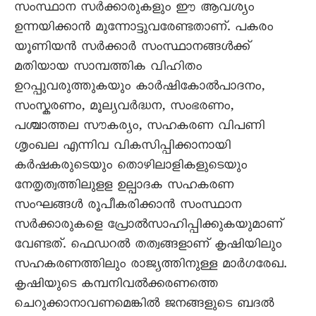
സംസ്ഥാന സർക്കാരുകളും ഈ ആവശ്യം
ഉന്നയിക്കാൻ മുന്നോട്ടുവരേണ്ടതാണ്. പകരം
യൂണിയൻ സർക്കാർ സംസ്ഥാനങ്ങൾക്ക്
മതിയായ സാമ്പത്തിക വിഹിതം
ഉറപ്പുവരുത്തുകയും കാർഷികോൽപാദനം,
സംസ്കരണം, മൂല്യവർദ്ധന, സംഭരണം,
പശ്ചാത്തല സൗകര്യം, സഹകരണ വിപണി
ശൃംഖല എന്നിവ വികസിപ്പിക്കാനായി
കർഷകരുടെയും തൊഴിലാളികളുടെയും
നേതൃത്വത്തിലുളള ഉല്പാദക സഹകരണ
സംഘങ്ങൾ രൂപീകരിക്കാൻ സംസ്ഥാന
സർക്കാരുകളെ പ്രോൽസാഹിപ്പിക്കുകയുമാണ്
വേണ്ടത്. ഫെഡറൽ തത്വങ്ങളാണ് കൃഷിയിലും
സഹകരണത്തിലും രാജ്യത്തിനുള്ള മാർഗരേഖ.
കൃഷിയുടെ കമ്പനിവൽക്കരണത്തെ
ചെറുക്കാനാവണമെങ്കിൽ ജനങ്ങളുടെ ബദൽ