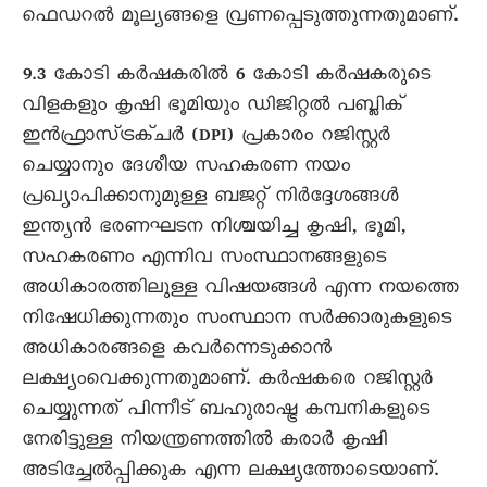
ഫെഡറൽ മൂല്യങ്ങളെ വ്രണപ്പെടുത്തുന്നതുമാണ്.
9.3 കോടി കർഷകരിൽ 6 കോടി കർഷകരുടെ
വിളകളും കൃഷി ഭൂമിയും ഡിജിറ്റൽ പബ്ലിക്
ഇൻഫ്രാസ്ട്രക്ചർ (DPI) പ്രകാരം റജിസ്റ്റർ
ചെയ്യാനും ദേശീയ സഹകരണ നയം
പ്രഖ്യാപിക്കാനുമുള്ള ബജറ്റ് നിർദ്ദേശങ്ങൾ
ഇന്ത്യൻ ഭരണഘടന നിശ്ചയിച്ച കൃഷി, ഭൂമി,
സഹകരണം എന്നിവ സംസ്ഥാനങ്ങളുടെ
അധികാരത്തിലുള്ള വിഷയങ്ങൾ എന്ന നയത്തെ
നിഷേധിക്കുന്നതും സംസ്ഥാന സർക്കാരുകളുടെ
അധികാരങ്ങളെ കവർന്നെടുക്കാൻ
ലക്ഷ്യംവെക്കുന്നതുമാണ്. കർഷകരെ റജിസ്റ്റർ
ചെയ്യുന്നത് പിന്നീട് ബഹുരാഷ്ട്ര കമ്പനികളുടെ
നേരിട്ടുള്ള നിയന്ത്രണത്തിൽ കരാർ കൃഷി
അടിച്ചേൽപ്പിക്കുക എന്ന ലക്ഷ്യത്തോടെയാണ്.