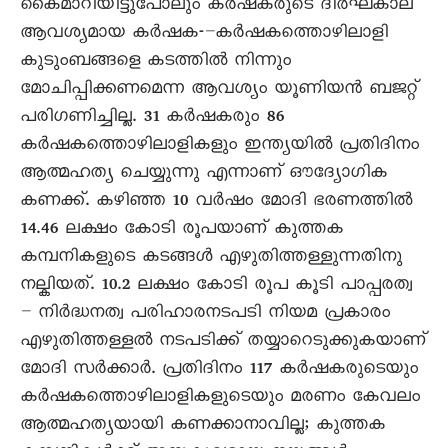
കൈമാറിയിട്ടുപോലും കർഷകരുടെ ദീർഘകാല
ആവശ്യമായ കർഷക-–കർഷകത്തൊഴിലാളി
കുടുംബങ്ങളെ കടത്തിൽ നിന്നും
മോചിപ്പിക്കണമെന്ന ആവശ്യം യൂണിയൻ ബജറ്റ്
പരിഗണിച്ചില്ല. 31 കർഷകരും 86
കർഷകത്തൊഴിലാളികളും ഇന്ത്യയിൽ പ്രതിദിനം
ആത്മഹത്യ ചെയ്യുന്നു എന്നാണ് ഔദ്യോഗിക
കണക്ക്. കഴിഞ്ഞ 10 വർഷം മോദി ഭരണത്തിൽ
14.46 ലക്ഷം കോടി രൂപയാണ് കുത്തക
കമ്പനികളുടെ കടങ്ങൾ എഴുതിത്തള്ളുന്നതിനു
നല്കിയത്. 10.2 ലക്ഷം കോടി രൂപ കൂടി പാപ്പരത്വ
– നിർദ്ധനത്വ പരിഹാരനടപടി നിയമ പ്രകാരം
എഴുതിത്തള്ളൽ നടപടിക്ക് തയ്യാറെടുക്കുകയാണ്
മോദി സർക്കാർ. പ്രതിദിനം 117 കർഷകരുടെയും
കർഷകത്തൊഴിലാളികളുടെയും മരണം കേവലം
ആത്മഹത്യയായി കണക്കാനാവില്ല; കുത്തക