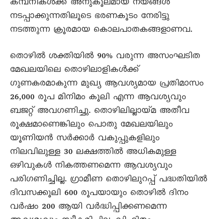
കമ്പനികൾക്ക് അനുകൂലമായ നയങ്ങൾ
നടപ്പാക്കുന്നതിലൂടെ ഭരണകൂടം നേരിട്ടു
നടത്തുന്ന ക്രൂരമായ കൊലപാതകങ്ങളാണവ.
തൊഴിൽ ശക്തിയിൽ 90% വരുന്ന അസംഘടിത
മേഖലയിലെ തൊഴിലാളികൾക്ക്
ഗുണകരമാകുന്ന മുഖ്യ ആവശ്യമായ പ്രതിമാസം
26,000 രൂപ മിനിമം കൂലി എന്ന ആവശ്യവും
ബജറ്റ് അവഗണിച്ചു. തൊഴിലില്ലായ്മ അതീവ
രൂക്ഷമാണെങ്കിലും പൊതു മേഖലയിലും
യൂണിയൻ സർക്കാർ വകുപ്പുകളിലും
നിലവിലുള്ള 30 ലക്ഷത്തിൽ അധികമുള്ള
ഒഴിവുകൾ നികത്തണമെന്ന ആവശ്യവും
പരിഗണിച്ചില്ല. ഗ്രാമീണ തൊഴിലുറപ്പ് പദ്ധതിയിൽ
ദിവസക്കൂലി 600 രൂപയായും തൊഴിൽ ദിനം
വർഷം 200 ആയി വർദ്ധിപ്പിക്കണമെന്ന