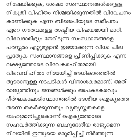
നിഷേധിക്കുക, ശേഷം സംസ്ഥാനങ്ങൾക്കുള്ള
നികുതി വിഹിതം നിശ്ചയിക്കുന്നതിൽ വിവേചനം
കാണിക്കുക എന്ന ബിജെപിയുടെ സമീപനം
ഏറെ ഗൗരവമുള്ള രാഷ്ട്രീയ വിഷയമായി മാറി.
വിഭവദാരിദ്ര്യം നേരിടുന്ന സംസ്ഥാനങ്ങളെ
പരസ്പരം ഏറ്റുമുട്ടാൻ ഇടയാക്കുന്ന വിധം ചില
പ്രത്യേക സംസ്ഥാനങ്ങളെ പ്രീണിപ്പിക്കുക എന്ന
ലക്ഷ്യത്തോടെ വിവേകരഹിതമായി
വിഭവവിഹിതം നിശ്ചയിച്ച് അധികാരത്തിൽ
തുടരാനുള്ള നടപടികൾ വിനാശകരമാണ്. അത്
രാജ്യത്തിനും ജനങ്ങൾക്കും അപകടകരവും
ദീർഘകാലാടിസ്ഥാനത്തിൽ ദേശീയ ഐക്യത്തെ
തന്നെ തകർക്കുന്നതും വ്യത്യസ്തതകളെ
ബഹുമാനിച്ചുകൊണ്ട് ഐക്യത്തോടെ
സഹവർത്തിക്കുന്ന ബഹുദേശീയ രാജ്യമെന്ന
നിലയിൽ ഇന്ത്യയെ ഒരുമിപ്പിച്ച് നിർത്തുന്ന