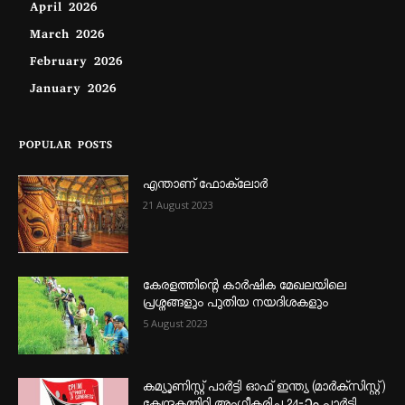
April 2026
March 2026
February 2026
January 2026
POPULAR POSTS
എന്താണ്‌ ഫോക്‌ലോർ
21 August 2023
കേരളത്തിന്റെ കാർഷിക മേഖലയിലെ
പ്രശ്നങ്ങളും പുതിയ നയദിശകളും
5 August 2023
കമ്യൂണിസ്റ്റ് പാർട്ടി ഓഫ് ഇന്ത്യ (മാർക്സിസ്റ്റ്)