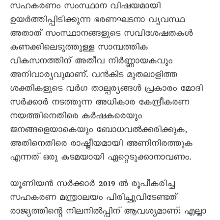
സഹകരണം സംസ്ഥാന വിഷയമായി
ഉയർത്തിപ്പിടിക്കുന്ന ഭരണഘടനാ വ്യവസ്ഥ
അതാത് സംസ്ഥാനങ്ങളുടെ സവിശേഷതകൾ
കണക്കിലെടുത്തുള്ള സാമ്പത്തിക
വികസനത്തിന് അതീവ നിർണ്ണായകവും
അനിവാര്യവുമാണ്. വൻകിട മുതലാളിത്ത
ശക്തികളുടെ വർഗ താല്പര്യങ്ങൾ പ്രകാരം മോദി
സർക്കാർ നടത്തുന്ന അധികാര കേന്ദ്രീകരണ
നയത്തിനെതിരെ കർഷകരെയും
ജനങ്ങളെയാകെയും ബോധവൽക്കരിക്കുക,
അതിനെതിരെ രാഷ്ട്രീയമായി അണിനിരത്തുക
എന്നത് ഒരു കടമയായി ഏറ്റെടുക്കാനാവണം.
യൂണിയൻ സർക്കാർ 2019 ൽ രൂപീകരിച്ച
സഹകരണ മന്ത്രാലയം പിരിച്ചുവിടേണ്ടത്
രാജ്യത്തിന്റെ നിലനിൽപ്പിന് ആവശ്യമാണ്; എല്ലാ