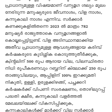
പ്രാധാന്യമുള്ള വിഷയമാണ് വന്യമൃഗ ശല്യം മൂലം
നേരിടുന്ന മനുഷ്യരുടെ ജീവനാശം, വിള നാശം,
കന്നുകാലി നാശം എന്നിവ. സർക്കാർ
കണക്കുകളിൽതന്നെ 2023 ൽ മാത്രം 782
മനുഷ്യർ രാജ്യത്താകെ വന്യമൃഗങ്ങളാൽ
കൊല്ലപ്പെട്ടിട്ടുണ്ട്. വിള അടിസ്ഥാനമാക്കിയ
അതീവ പ്രാധാന്യമുള്ള ആവശ്യങ്ങളായ കരിമ്പ്
കർഷകരുടെ കുടിശ്ശിക കൊടുത്തുതീർക്കുക,
ക്വിന്റലിന് 500 രൂപ ആദായ വില, വിലസ്ഥിരതാ
നിധി രൂപീകരണവും റബ്ബറിന് കിലോക്ക് 250 രൂപ
താങ്ങുവിലയും, ആപ്പിളിന് 100% ഇറക്കുമതി
നികുതി, ഉള്ളി, ഉരുളക്കിഴങ്ങ്, പച്ചക്കറി
കർഷകർക്ക് വിപണി സംരക്ഷണം, തൊഴിലുറപ്പ്
പദ്ധതി ക്ഷീര, കന്നുകാലി വളർത്തൽ
മേഖലയിലേക്ക് വികസിപ്പിക്കുക,
കന്നുകാലികൾക്ക് മാർക്കറ്റ് വില സർക്കാർ