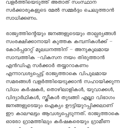
വളർത്തിയെടുത്ത് അതാത് സംസ്ഥാന
സർക്കാരുകളുടെ മേൽ സമ്മർദ്ദം ചെലുത്താൻ
സാധിക്കണം.
രാജ്യത്തിന്റെയും ജനങ്ങളുടെയും താല്പര്യങ്ങൾ
സംരക്ഷിക്കാനായി കുത്തക കമ്പനികൾക്ക് –
കോർപ്പറേറ്റ് മൂലധനത്തിന് – അനുകൂലമായ
സാമ്പത്തിക –വികസന നയം തിരുത്താൻ
എൻഡിഎ സർക്കാർ തയ്യാറാകണം
എന്നാവശ്യപ്പെട്ട് രാജ്യത്താകെ വിപുലമായ
സമരങ്ങൾ വളർത്തിയെടുക്കാൻ സഹായിക്കുന്ന
വിധം കർഷകർ, തൊഴിലാളികൾ, യുവാക്കൾ,
വിദ്യാർഥികൾ, സ്ത്രീകൾ തുടങ്ങി എല്ലാ വിഭാഗം
ജനങ്ങളുടെയും ഐക്യം ഊട്ടിയുറപ്പിക്കലാണ്
ഈ കാലഘട്ടം ആവശ്യപ്പെടുന്നത്. രാജ്യത്താകെ
ഓരോ ഗ്രാമത്തിലും കർഷകരെയും ഗ്രാമീണ