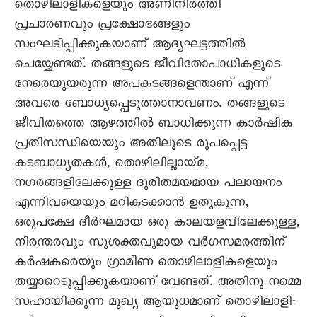
തൊഴിലാളികളെയും അണിനിരത്തി
പ്രചാരണവും പ്രക്ഷോഭങ്ങളും
സംഘടിപ്പിക്കുകയാണ് ആദ്യഘട്ടത്തിൽ
ചെയ്യേണ്ടത്. തങ്ങളുടെ ജീവിതോപാധികളുടെ
നേരെയുയരുന്ന അപകടങ്ങളെന്താണ് എന്ന്
അവരെ ബോധ്യപ്പെടുത്താനാവണം. തങ്ങളുടെ
ജീവിതത്തെ ആഴത്തിൽ ബാധിക്കുന്ന കാർഷിക
പ്രതിസന്ധിയെയും അതിലൂടെ രൂപപ്പെട്ട
കടബാധ്യതകൾ, തൊഴിലില്ലായ്മ,
നഗരങ്ങളിലേക്കുള്ള ദുരിതമയമായ പലായനം
എന്നിവയെയും മറികടക്കാൻ ഉതുകുന്ന,
ഒരുപക്ഷേ ദീർഘമായ ഒരു കാലയളവിലേക്കുള്ള,
നിരന്തരവും സുശക്തവുമായ വർഗസമരത്തിന്
കർഷകരെയും ഗ്രാമീണ തൊഴിലാളികളെയും
തയ്യാറെടുപ്പിക്കുകയാണ് വേണ്ടത്. അതിനു നമ്മെ
സഹായിക്കുന്ന മുഖ്യ ആയുധമാണ് തൊഴിലാളി-