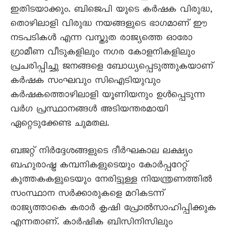
ഇതിടയാക്കും. ബിജെപി യുടെ കർഷക വിരുദ്ധ,
തൊഴിലാളി വിരുദ്ധ നയങ്ങളുടെ ഭാഗമാണ് ഈ
നടപടികൾ എന്ന വസ്തുത രാജ്യത്തെ ഓരോ
ഗ്രാമീണ വീടുകളിലും നഗര കോളനികളിലും
പ്രചരിപ്പിച്ചു ജനങ്ങളെ ബോധ്യപ്പെടുത്തുകയാണ്
കർഷക സംഘവും സിഐടിയുവും
കർഷകത്തൊഴിലാളി യൂണിയനും ഉൾപ്പെടുന്ന
വർഗ പ്രസ്ഥാനങ്ങൾ അടിയന്തരമായി
ഏറ്റെടുക്കേണ്ട ചുമതല.
ബജറ്റ് നിർദ്ദേശങ്ങളുടെ ദീർഘകാല ലക്ഷ്യം
ബഹുരാഷ്ട്ര കമ്പനികളുടെയും കോർപ്പറേറ്റ്
കുത്തകകളുടെയും നേരിട്ടുള്ള നിയന്ത്രണത്തിൽ
സംസ്ഥാന സർക്കാരുകളെ മറികടന്ന്
രാജ്യത്താകെ കരാർ കൃഷി പ്രോൽസാഹിപ്പിക്കുക
എന്നതാണ്. കാർഷിക ബിസിനിസിലും