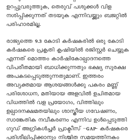
ഉറപ്പുവരുത്തുക, തെരുവ് പശുക്കൾ വിള
നശിപ്പിക്കുന്നത് തടയുക എന്നിവയ്ക്കും ബജറ്റിൽ
പരിഹാരമില്ല.
രാജ്യത്തെ 9.3 കോടി കർഷകരിൽ ഒരു കോടി
കർഷകരെ പ്രകൃതി കൃഷിയിൽ രജിസ്റ്റർ ചെയ്യുക
എന്നത് മൊത്തം കാർഷികോല്പാദനത്തെ
വിപരീതമായി ബാധിക്കുന്നതും ഭക്ഷ്യ സുരക്ഷ
അപകടപ്പെടുത്തുന്നതുമാണ്. ഇത്തരം
അവ്യക്തമായ ആശയങ്ങൾക്കു പകരം മണ്ണ്
പരിശോധന, മതിയായ അളവിൽ ഉചിതമായ
വിധത്തിൽ വള പ്രയോഗം, വിത്തിലും
ഉല്പാദനക്ഷമതയിലും ശാസ്ത്രീയ ഗവേഷണം,
സാങ്കേതിക നവീകരണം എന്നിവ ഉൾപ്പെടുത്തി
ഗുഡ് അഗ്രികൾച്ചർ പ്രാക്ടീസ് –GAP- കർഷകരെ
പരിശീലിപ്പിക്കാനും നിശ്ചിത സമയത്തിനകം