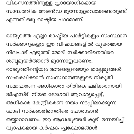
വികസനത്തിനുള്ള പ്രായോഗികമായ
സാമ്പത്തിക അജൻഡ മുന്നോട്ടുവെക്കേണ്ടതുണ്ട്
എന്നത് ഒരു രാഷ്ട്രീയ പാഠമാണ്.
രാജ്യത്തെ എല്ലാ രാഷ്ടീയ പാർട്ടികളും സംസ്ഥാന
സർക്കാറുകളും ഈ വിഷയങ്ങളിൽ വ്യക്തമായ
നിലപാട് എടുത്ത് മോദി സർക്കാരിനെതിരെ
ശബ്ദമുയർത്താൻ മുന്നോട്ടുവരണം.
രാജ്യത്തിന്റെയും ജനങ്ങളുടെയും താല്പര്യങ്ങൾ
സംരക്ഷിക്കാൻ സംസ്ഥാനങ്ങളുടെ നികുതി
സമാഹരണ അധികാരം തിരികെ ലഭിക്കാനായി
ജിഎസ്ടി നിയമ ഭേദഗതി ആവശ്യപ്പെട്ട്,
അധികാര കേന്ദ്രീകരണ നയം നടപ്പിലാക്കുന്ന
മോദി സർക്കാരിനെതിരെ പോരാടാൻ
തയ്യാറാവണം. ഈ ആവശ്യങ്ങൾ കൂടി ഉന്നയിച്ച്
വ്യാപകമായ കർഷക പ്രക്ഷോഭങ്ങൾ