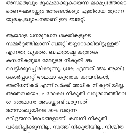
അസമത്വവും രൂക്ഷമാക്കുകയെന്ന ലക്ഷ്യത്തോടെ
ഭരണഘടനയ്ക്കും ജനങ്ങൾക്കും എതിരായ തുറന്ന
യുദ്ധപ്രഖ്യാപനമാണ് ഈ ബജറ്റ്.
ആഗോള ധനമൂലധന ശക്തികളുടെ
സമ്മർദ്ദത്തിലാണ് ബജറ്റ് തയ്യാറാക്കിയിട്ടുള്ളത്
എന്നതു വ്യക്തം. ബഹുരാഷ്ട്ര കുത്തക
കമ്പനികളുടെ മേലുള്ള നികുതി 5%
വെട്ടിക്കുറച്ചിരിക്കുന്നു. (40% എന്നത് 35% ആയി)
കോർപ്പറേറ്റ് അഥവാ കുത്തക കമ്പനികൾ,
അതിധനികർ എന്നിവർക്ക് അധിക നികുതിയില്ല.
അതേസമയം, പരോക്ഷ നികുതി വരുമാനത്തിലെ
67 ശതമാനം അടയ്ക്കേണ്ടിവരുന്നത്
ജനസംഖ്യയിലെ 50% വരുന്ന
ദരിദ്രജനവിഭാഗങ്ങളാണ്. കമ്പനി നികുതി
വർദ്ധിപ്പിക്കുന്നില്ല, സ്വത്ത് നികുതിയില്ല, നിശ്ചിത