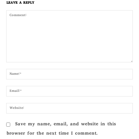
LEAVE A REPLY
Comment:
Nam
Emai
Webs
Save my name, email, and website in this
browser for the next time I comment.