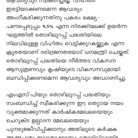
ആവശ്യവും സ്വീകരിച്ചില്ല. വിഹിതം
ഇരട്ടിയാക്കണമെന്ന ആവശ്യം
അംഗീകരിക്കുന്നതിനു പകരം ഭക്ഷ്യ–
പണപ്പെരുപ്പം 9.5% എന്ന നിരക്കിലേക്ക് ഉയർന്ന
ഘട്ടത്തിൽ തൊഴിലുറപ്പ് പദ്ധതിയിലെ
നിലവിലുള്ള വിഹിതം വെട്ടിക്കുറകയ്ക്കുക എന്ന
ക്രൂരതയാണ് ദരിദ്രജനതയോട് ധനമന്ത്രി ചെയ്തത്.
തൊഴിലുറപ്പ് പദ്ധതിയെ നീർത്തട വികസന
ആസൂത്രണവും കൃഷിയുടെ വികസനവുമായി
ബന്ധിപ്പിക്കണമെന്ന ആവശ്യവും അവഗണിച്ചു.
എംഎസ്-പിയും തൊഴിലുറപ്പ് പദ്ധതിയും
സംബന്ധിച്ച് സ്വീകരിക്കുന്ന ഈ തെറ്റായ നയം
വ്യക്തമാക്കുന്നത് കാർഷികമേഖലയെയും
ചെറുകിട ഉല്പാദന മേഖലയെയും
പുനരുജ്ജീവിപ്പിക്കാനും അതിലൂടെ കർഷക