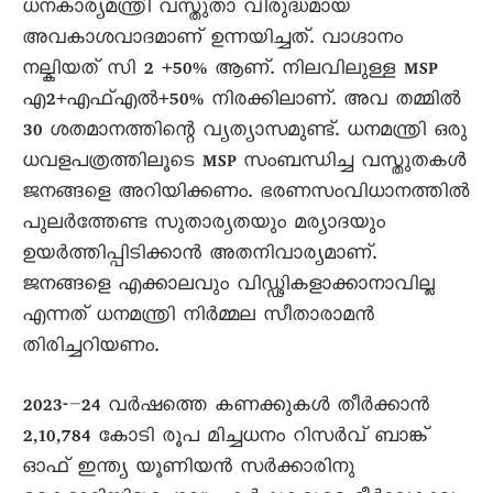
ധനകാര്യമന്ത്രി വസ്തുതാ വിരുദ്ധമായ
അവകാശവാദമാണ് ഉന്നയിച്ചത്. വാഗ്ദാനം
നല്കിയത് സി 2 +50% ആണ്. നിലവിലുള്ള MSP
എ2+എഫ്എൽ+50% നിരക്കിലാണ്. അവ തമ്മിൽ
30 ശതമാനത്തിന്റെ വ്യത്യാസമുണ്ട്. ധനമന്ത്രി ഒരു
ധവളപത്രത്തിലൂടെ MSP സംബന്ധിച്ച വസ്തുതകൾ
ജനങ്ങളെ അറിയിക്കണം. ഭരണസംവിധാനത്തിൽ
പുലർത്തേണ്ട സുതാര്യതയും മര്യാദയും
ഉയർത്തിപ്പിടിക്കാൻ അതനിവാര്യമാണ്.
ജനങ്ങളെ എക്കാലവും വിഡ്ഢികളാക്കാനാവില്ല
എന്നത് ധനമന്ത്രി നിർമ്മല സീതാരാമൻ
തിരിച്ചറിയണം.
2023-–24 വർഷത്തെ കണക്കുകൾ തീർക്കാൻ
2,10,784 കോടി രൂപ മിച്ചധനം റിസർവ് ബാങ്ക്
ഓഫ് ഇന്ത്യ യൂണിയൻ സർക്കാരിനു