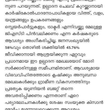
പ്രാധാന്യം നല്കുന്ന ബജറ്റ് എന്നു പ്രധാനമന്ത്രി
നുണ പറയുന്നത്. ഉല്പാദന ചെലവ് കുറയ്ക്കാനായി
കാർഷികോൽപാദനോപാധികളായ വിത്ത്, വളം,
യന്ത്രങ്ങളും ഉപകരണങ്ങളും
സ്പെയർപാർട്ടുകളും, ട്രാക്ടർ എന്നിവയ്ക്കു മേലുള്ള
ജിഎസ്ടി പിൻവലിക്കണം എന്ന കർഷകരുടെ
ആവശ്യം അംഗീകരിച്ചില്ല. ജനസംഖ്യയിൽ
58%വും തൊഴിൽ ശക്തിയിൽ 45.76%
ജീവിക്കാനായി ആശ്രയിക്കുന്ന ഏറ്റവും
പ്രധാനമായ ഈ ഉല്പാദന മേഖലയോട് മോദി
സർക്കാരിനുള്ള സമീപനമിതാണ്. ആവശ്യമായ
വിഭവവിഹിതത്തോടെ കൃഷിക്കും അനുബന്ധ
മേഖലകൾക്കും ഗ്രാമീണ വികസനത്തിനും
പ്രത്യേക യൂണിയൻ ബജറ്റ് തന്നെ
അവതരിപ്പിക്കണം എന്നതാണ് ഏറെ
പര്യാലോചനകൾക്കു ശേഷം സംയുക്ത കിസാൻ