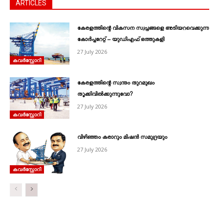
ARTICLES
കേരളത്തിന്റെ വികസന സ്വപ്നങ്ങളെ അടിയറവെക്കുന്ന
കോർപ്പറേറ്റ് – യുഡിഎഫ് ഒത്തുകളി
27 July 2026
കവര്‍സ്റ്റോറി
കേരളത്തിന്റെ സ്വന്തം തുറമുഖം
തൂക്കിവിൽക്കുന്നുവോ?
27 July 2026
കവര്‍സ്റ്റോറി
വിഴിഞ്ഞം കരാറും മിഷൻ സമുദ്രയും
27 July 2026
കവര്‍സ്റ്റോറി