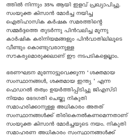
ത്തിൽ നിന്നും 35% ആയി ഇളവ് പ്രഖ്യാപിച്ചു.
സംയുക്ത കിസാൻ മോർച്ച നയിച്ച
ഐതിഹാസിക കർഷക സമരത്തിന്റെ
സമ്മർദ്ദത്തെ തുടർന്നു പിൻവലിച്ച മൂന്നു
കാർഷിക കരിനിയമങ്ങളും പിൻവാതിലിലൂടെ
വീണ്ടും കൊണ്ടുവരാനുള്ള
സൗകര്യമൊരുക്കലാണ് ഈ നടപടികളെല്ലാം.
ഭരണഘടന മുന്നോട്ടുവെക്കുന്ന ‘ശക്തമായ
സംസ്ഥാനങ്ങൾ, ശക്തമായ ഇന്ത്യ ’ എന്ന
ഫെഡറൽ തത്വം ഉയർത്തിപ്പിടിച്ചു ജിഎസ്ടി
നിയമം ഭേദഗതി ചെയ്തു നികുതി
സമാഹരിക്കാനുള്ള അധികാരം അതത്
സംസ്ഥാനങ്ങൾക്ക് തിരികെനൽകണമെന്നതാണ്
സംയുക്ത കിസാൻ മോർച്ചയുടെ നയം. നികുതി
സമാഹരണ അധികാരം സംസ്ഥാനങ്ങൾക്ക്