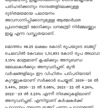
ആത്മഹത്യ ഇല്ലാതാക്കാനും തൊഴിലില്ലായ്മ
പരിഹരിക്കാനും നഗരങ്ങളിലേക്കുള്ള
ദുരിതമയമായ പലായനം
അവസാനിപ്പിക്കാനുമുള്ള ആത്മാർഥത
പ്രധാനമന്ത്രി മോദിക്കും ധനമന്ത്രി നിർമ്മലയ്ക്കും
ഇല്ല എന്ന വസ്തുതയാണ്.
മൊത്തം 48.25 ലക്ഷം കോടി രൂപയുടെ ബജറ്റ്
ചെലവിൽ കേവലം 1,51,851 കോടി രൂപ അഥവാ
3.15% മാത്രമാണ് കൃഷിക്കും അനുബന്ധ
മേഖലകൾക്കും അനുവദിച്ചത്. മുൻ
വർഷങ്ങളിലും ഈ വിഹിതം പടിപടിയായി
കുറയ്ക്കുകയാണ് സർക്കാർ ചെയ്തത്. 2019-–20 ൽ
5.44%, 2020-–21 ൽ 5.08%, 2021-–22 ൽ 4.26%,
2022-–23 ൽ 3.23% എന്നീ നിരക്കുകളിലാണ്
അനുവദിച്ചത്. എന്നിട്ടാണ് കർഷകർക്ക്