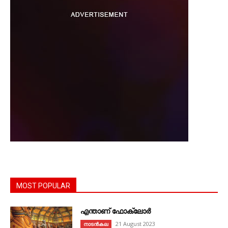
MOST POPULAR
എന്താണ്‌ ഫോക്‌ലോർ
21 August 2023
നാടൻകല