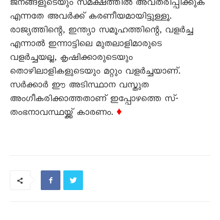
ജനങ്ങളുടെയും സമക്ഷത്തിൽ അവതരിപ്പിക്കുക
എന്നതേ അവർക്ക് കരണീയമായിട്ടുള്ളൂ.
രാജ്യത്തിന്റെ, ഇന്ത്യാ സമൂഹത്തിന്റെ, വളർച്ച
എന്നാൽ ഇന്നാട്ടിലെ മുതലാളിമാരുടെ
വളർച്ചയല്ല, കൃഷിക്കാരുടെയും
തൊഴിലാളികളുടെയും മറ്റും വളർച്ചയാണ്.
സർക്കാർ ഈ അടിസ്ഥാന വസ്തുത
അംഗീകരിക്കാത്തതാണ് ഇപ്പോഴത്തെ സ്-
തംഭനാവസ്ഥയ്ക്ക് കാരണം.
♦