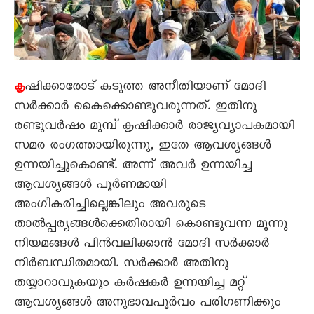
ഷിക്കാരോട് കടുത്ത അനീതിയാണ് മോദി
കൃ
സർക്കാർ കെെക്കൊണ്ടുവരുന്നത്. ഇതിനു
രണ്ടുവർഷം മുമ്പ് കൃഷിക്കാർ രാജ്യവ്യാപകമായി
സമര രംഗത്തായിരുന്നു, ഇതേ ആവശ്യങ്ങൾ
ഉന്നയിച്ചുകൊണ്ട്. അന്ന് അവർ ഉന്നയിച്ച
ആവശ്യങ്ങൾ പൂർണമായി
അംഗീകരിച്ചില്ലെങ്കിലും അവരുടെ
താൽപ്പര്യങ്ങൾക്കെതിരായി കൊണ്ടുവന്ന മൂന്നു
നിയമങ്ങൾ പിൻവലിക്കാൻ മോദി സർക്കാർ
നിർബന്ധിതമായി. സർക്കാർ അതിനു
തയ്യാറാവുകയും കർഷകർ ഉന്നയിച്ച മറ്റ്
ആവശ്യങ്ങൾ അനുഭാവപൂർവം പരിഗണിക്കും