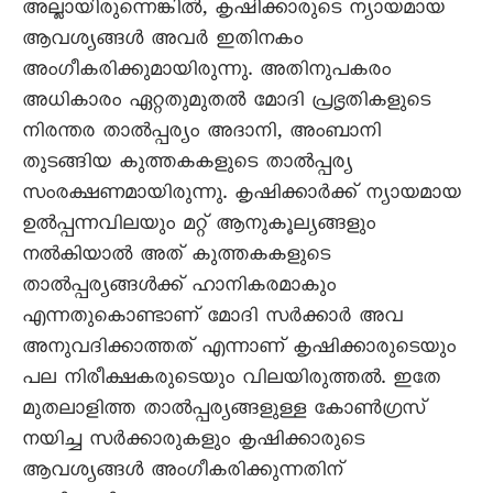
അല്ലായിരുന്നെങ്കിൽ, കൃഷിക്കാരുടെ ന്യായമായ
ആവശ്യങ്ങൾ അവർ ഇതിനകം
അംഗീകരിക്കുമായിരുന്നു. അതിനുപകരം
അധികാരം ഏറ്റതുമുതൽ മോദി പ്രഭൃതികളുടെ
നിരന്തര താൽപ്പര്യം അദാനി, അംബാനി
തുടങ്ങിയ കുത്തകകളുടെ താൽപ്പര്യ
സംരക്ഷണമായിരുന്നു. കൃഷിക്കാർക്ക് ന്യായമായ
ഉൽപ്പന്നവിലയും മറ്റ് ആനുകൂല്യങ്ങളും
നൽകിയാൽ അത് കുത്തകകളുടെ
താൽപ്പര്യങ്ങൾക്ക് ഹാനികരമാകും
എന്നതുകൊണ്ടാണ് മോദി സർക്കാർ അവ
അനുവദിക്കാത്തത് എന്നാണ് കൃഷിക്കാരുടെയും
പല നിരീക്ഷകരുടെയും വിലയിരുത്തൽ. ഇതേ
മുതലാളിത്ത താൽപ്പര്യങ്ങളുള്ള കോൺഗ്രസ്
നയിച്ച സർക്കാരുകളും കൃഷിക്കാരുടെ
ആവശ്യങ്ങൾ അംഗീകരിക്കുന്നതിന്