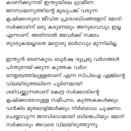
കാണിക്കുന്നത് ഇന്ത്യയിലെ ഗ്രാമീണ
ജനസാമാന്യത്തിന്റെ മുഖ്യപങ്ക് വരുന്ന
കൃഷിക്കാരുടെ ജീവിത പ്രാരാബ്ധങ്ങളോട് മോദി
സർക്കാരിന് ഒരു കരുണയും അനുഭാവവും ഇല്ല
എന്നാണ്. അതിനാൽ അവർക്ക് സമരം
തുടരുകയല്ലാതെ മറ്റൊരു മാർഗവും മുന്നിലില്ല.
ഇന്ത്യൻ ഭരണകൂടം ബൂർഷ്വ–ഭൂപ്രഭു വർഗങ്ങൾ
പിന്തുണയ്-ക്കുന്ന കുത്തക വർഗ
നേതൃത്വത്തിലുള്ളതാണ് എന്ന സിപിഐ എമ്മിന്റെ
വിലയിരുത്തലിനെ പൂർണമായി
ശരിവയ്ക്കുന്നതാണ് കേന്ദ്ര സർക്കാരിന്റെ
കൃഷിക്കാരോടുള്ള സമീപനം. കുത്തകകൾക്കും
വൻകിട മുതലാളിമാർക്കും നിർബാധം ചൂഷണം
ചെയ്യാവുന്ന ജനവിഭാഗമായി ബിജെപിയും മോദി
സർക്കാരും അവരെ വിലയിരുത്തുന്നു.