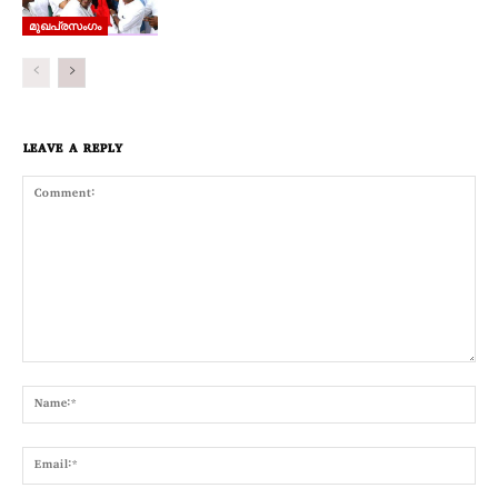
മുഖപ്രസംഗം
LEAVE A REPLY
Comment:
Nam
Emai