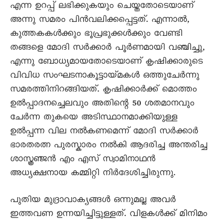
എന്ന ഉറപ്പ് ലഭിക്കുകയും ചെയ്തതോടെയാണ്
അന്നു സമരം പിൻവലിക്കപ്പെട്ടത്. എന്നാൽ,
കുത്തകകൾക്കും ഭൂപ്രഭുക്കൾക്കും വേണ്ടി
തങ്ങളെ മോദി സർക്കാർ പൂർണമായി വഞ്ചിച്ചു,
എന്നു ബോധ്യമായതോടെയാണ് കൃഷിക്കാരുടെ
വിവിധ സംഘടനാകൂട്ടായ്മകൾ ഒത്തുചേർന്നു
സമരത്തിനിറങ്ങിയത്. കൃഷിക്കാർക്ക് മൊത്തം
ഉൽപ്പാദനച്ചെലവും അതിന്റെ 50 ശതമാനവും
ചേർന്ന തുകയെ അടിസ്ഥാനമാക്കിയുള്ള
ഉൽപ്പന്ന വില നൽകണമെന്ന് മോദി സർക്കാർ
ഭാരതരത്ന പുരസ്കാരം നൽകി ആദരിച്ച അന്തരിച്ച
ശാസ്ത്രഞ്ജൻ എം എസ് സ്വാമിനാഥൻ
അധ്യക്ഷനായ കമ്മിറ്റി നിർദേശിച്ചിരുന്നു.
പുതിയ മുദ്രാവാക്യങ്ങൾ ഒന്നുമല്ല അവർ
ഇത്തവണ ഉന്നയിച്ചിട്ടുള്ളത്. വിളകൾക്ക് മിനിമം