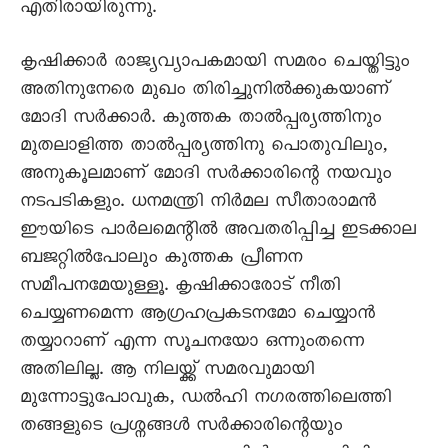
എതിരായിരുന്നു.
കൃഷിക്കാർ രാജ്യവ്യാപകമായി സമരം ചെയ്തിട്ടും
അതിനുനേരെ മുഖം തിരിച്ചുനിൽക്കുകയാണ്
മോദി സർക്കാർ. കുത്തക താൽപ്പര്യത്തിനും
മുതലാളിത്ത താൽപ്പര്യത്തിനു പൊതുവിലും,
അനുകൂലമാണ് മോദി സർക്കാരിന്റെ നയവും
നടപടികളും. ധനമന്ത്രി നിർമല സീതാരാമൻ
ഈയിടെ പാർലമെന്റിൽ അവതരിപ്പിച്ച ഇടക്കാല
ബജറ്റിൽപോലും കുത്തക പ്രീണന
സമീപനമേയുള്ളൂ. കൃഷിക്കാരോട് നീതി
ചെയ്യണമെന്ന ആഗ്രഹപ്രകടനമോ ചെയ്യാൻ
തയ്യാറാണ് എന്ന സൂചനയോ ഒന്നുംതന്നെ
അതിലില്ല. ആ നിലയ്ക്ക് സമരവുമായി
മുന്നോട്ടുപോവുക, ഡൽഹി നഗരത്തിലെത്തി
തങ്ങളുടെ പ്രശ്നങ്ങൾ സർക്കാരിന്റെയും