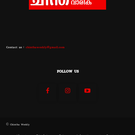
Contact us :
chinthaweekly@gmail.com
FOLLOW US
© Chintha Weekly