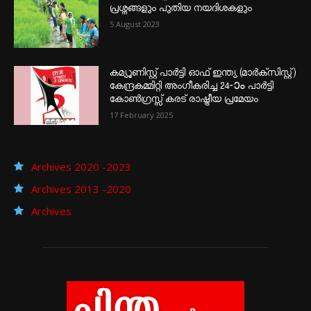
പ്രശ്നങ്ങളും പുതിയ നയദിശകളും
5 August 2023
കമ്യൂണിസ്റ്റ് പാർട്ടി ഓഫ് ഇന്ത്യ (മാർക്സിസ്റ്റ്)
കേന്ദ്രകമ്മിറ്റി അംഗീകരിച്ച 24‐ാം പാർട്ടി
കോൺഗ്രസ്സ് കരട് രാഷ്ട്രീയ പ്രമേയം
17 February 2025
Archives 2020 -2023
Archives 2013 -2020
Archives