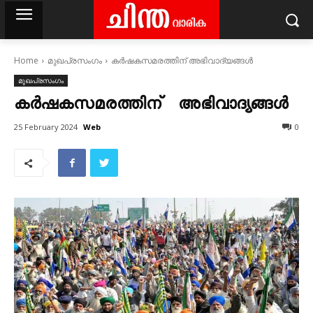
Home
മുഖപ്രസംഗം
കർഷകസമരത്തിന് അഭിവാദ്യങ്ങൾ
മുഖപ്രസംഗം
കർഷകസമരത്തിന് അഭിവാദ്യങ്ങൾ
Web
25 February 2024
0