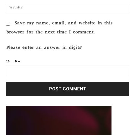
Webs
Save my name, email, and website in this
browser for the next time I comment.
Please enter an answer in digits:
16 − 9 =