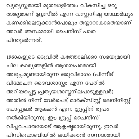
വ്യത്യസ്തമായി മുതലാളിത്തം വികസിച്ച ഒരു
രാജ്യമാണ് ബ്രസീല്‍ എന്ന വസ്തുനിഷ്ഠ യാഥാര്‍ഥ്യം
കണക്കിലെടുക്കാന്‍പോലും തയ്യാറാകാതെയാണ്
അവര്‍ അന്ധമായി ചൈനീസ് പാത
പിന്തുടര്‍ന്നത്.
1960കളുടെ ഒടുവില്‍ കത്തോലിക്കാ സഭയുമായി
ചില കാര്യങ്ങളില്‍ ആശയപരമായി
അടുപ്പമുണ്ടായിരുന്ന ഒരുവിഭാഗം (പിന്നീട്
വിമോചന ദൈവശാസ്ത്രം എന്ന പേരില്‍
അറിയപ്പെട്ട പ്രത്യയശാസ്ത്രനിലപാടുള്ളവര്‍)
അതില്‍ നിന്ന് വേര്‍പെട്ട് മാര്‍ക്സിസ്റ്റ് ലെനിനിസ്റ്റ്
പോപ്പുലര്‍ ആക്ഷന്‍ എന്ന ഗ്രൂപ്പിന് രൂപം
നല്‍കിയിരുന്നു. ഈ ഗ്രൂപ്പ് ചൈനീസ്
വിപ്ലവപാതയോട് ആകൃഷ്ടരായിരുന്നു. ഇവര്‍
പിസിഡൊബിയില്‍ ലയിക്കാന്‍ സന്നദ്ധരായി