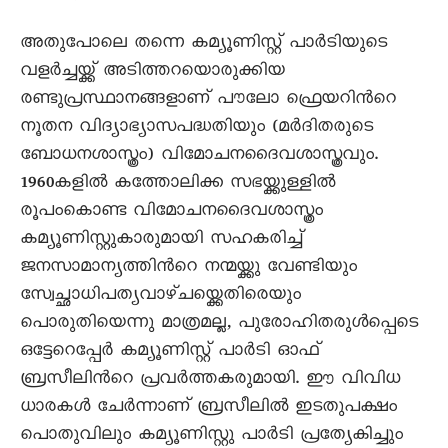
അതുപോലെ തന്നെ കമ്യൂണിസ്റ്റ് പാര്‍ടിയുടെ
വളര്‍ച്ചയ്ക്ക് അടിത്തറയൊരുക്കിയ
രണ്ടുപ്രസ്ഥാനങ്ങളാണ് പൗലോ ഫ്രെയറിന്‍റെ
നൂതന വിദ്യാഭ്യാസപദ്ധതിയും (മര്‍ദിതരുടെ
ബോധനശാസ്ത്രം) വിമോചനദൈവശാസ്ത്രവും.
1960കളില്‍ കത്തോലിക്ക സഭയ്ക്കുള്ളില്‍
രൂപംകൊണ്ട വിമോചനദൈവശാസ്ത്രം
കമ്യൂണിസ്റ്റുകാരുമായി സഹകരിച്ച്
ജനസാമാന്യത്തിന്‍റെ നന്മയ്ക്കു വേണ്ടിയും
സ്വേച്ഛാധിപത്യവാഴ്ചയ്ക്കെതിരെയും
പൊരുതിയെന്നു മാത്രമല്ല, പുരോഹിതരുള്‍പ്പെടെ
ഒട്ടേറെപ്പേര്‍ കമ്യൂണിസ്റ്റ് പാര്‍ടി ഓഫ്
ബ്രസീലിന്‍റെ പ്രവര്‍ത്തകരുമായി. ഈ വിവിധ
ധാരകള്‍ ചേര്‍ന്നാണ് ബ്രസീലില്‍ ഇടതുപക്ഷം
പൊതുവിലും കമ്യൂണിസ്റ്റു പാര്‍ടി പ്രത്യേകിച്ചും