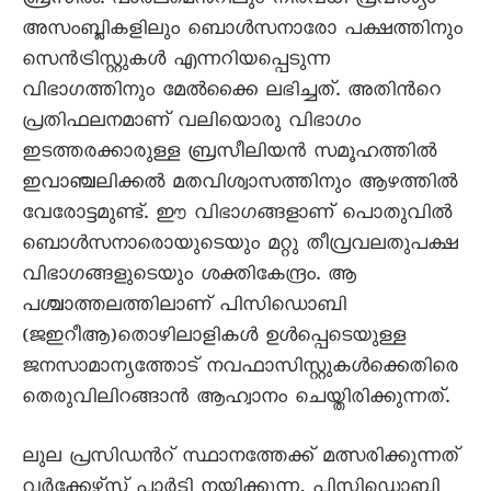
ബ്രസീല്‍. പാര്‍ലമെന്‍റിലും നിരവധി പ്രവിശ്യാ
അസംബ്ലികളിലും ബൊള്‍സനാരോ പക്ഷത്തിനും
സെന്‍ട്രിസ്റ്റുകള്‍ എന്നറിയപ്പെടുന്ന
വിഭാഗത്തിനും മേല്‍ക്കൈ ലഭിച്ചത്. അതിന്‍റെ
പ്രതിഫലനമാണ് വലിയൊരു വിഭാഗം
ഇടത്തരക്കാരുള്ള ബ്രസീലിയന്‍ സമൂഹത്തില്‍
ഇവാഞ്ചലിക്കല്‍ മതവിശ്വാസത്തിനും ആഴത്തില്‍
വേരോട്ടമുണ്ട്. ഈ വിഭാഗങ്ങളാണ് പൊതുവില്‍
ബൊള്‍സനാരൊയുടെയും മറ്റു തീവ്രവലതുപക്ഷ
വിഭാഗങ്ങളുടെയും ശക്തികേന്ദ്രം. ആ
പശ്ചാത്തലത്തിലാണ് പിസിഡൊബി
(ജഇറീആ)തൊഴിലാളികള്‍ ഉള്‍പ്പെടെയുള്ള
ജനസാമാന്യത്തോട് നവഫാസിസ്റ്റുകള്‍ക്കെതിരെ
തെരുവിലിറങ്ങാന്‍ ആഹ്വാനം ചെയ്തിരിക്കുന്നത്.
ലുല പ്രസിഡന്‍റ് സ്ഥാനത്തേക്ക് മത്സരിക്കുന്നത്
വര്‍ക്കേഴ്സ് പാര്‍ടി നയിക്കുന്ന, പിസിഡൊബി