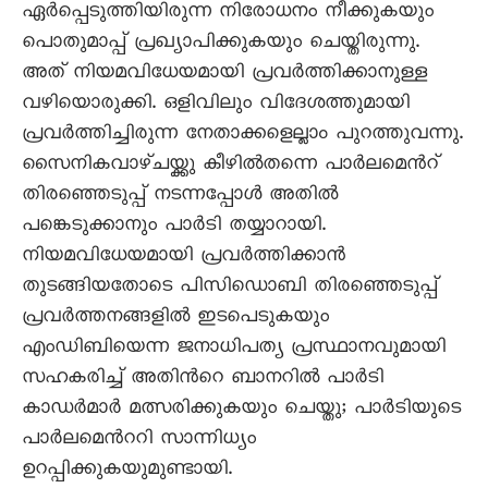
ഏര്‍പ്പെടുത്തിയിരുന്ന നിരോധനം നീക്കുകയും
പൊതുമാപ്പ് പ്രഖ്യാപിക്കുകയും ചെയ്തിരുന്നു.
അത് നിയമവിധേയമായി പ്രവര്‍ത്തിക്കാനുള്ള
വഴിയൊരുക്കി. ഒളിവിലും വിദേശത്തുമായി
പ്രവര്‍ത്തിച്ചിരുന്ന നേതാക്കളെല്ലാം പുറത്തുവന്നു.
സൈനികവാഴ്ചയ്ക്കു കീഴില്‍തന്നെ പാര്‍ലമെന്‍റ്
തിരഞ്ഞെടുപ്പ് നടന്നപ്പോള്‍ അതില്‍
പങ്കെടുക്കാനും പാര്‍ടി തയ്യാറായി.
നിയമവിധേയമായി പ്രവര്‍ത്തിക്കാന്‍
തുടങ്ങിയതോടെ പിസിഡൊബി തിരഞ്ഞെടുപ്പ്
പ്രവര്‍ത്തനങ്ങളില്‍ ഇടപെടുകയും
എംഡിബിയെന്ന ജനാധിപത്യ പ്രസ്ഥാനവുമായി
സഹകരിച്ച് അതിന്‍റെ ബാനറില്‍ പാര്‍ടി
കാഡര്‍മാര്‍ മത്സരിക്കുകയും ചെയ്തു; പാര്‍ടിയുടെ
പാര്‍ലമെന്‍ററി സാന്നിധ്യം
ഉറപ്പിക്കുകയുമുണ്ടായി.