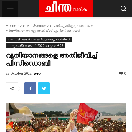
Home
പല രാജ്യങ്ങള്‍ പല കമ്യൂണിസ്റ്റു പാര്‍ടികള്‍
വ്യതിയാനങ്ങളെ അതിജീവിച്ച് പിസിഡൊബി
പല രാജ്യങ്ങള്‍ പല കമ്യൂണിസ്റ്റു പാര്‍ടികള്‍
പുസ്തകം 60 ലക്കം 11 2022 ഒക്ടോബര്‍ 28
വ്യതിയാനങ്ങളെ അതിജീവിച്ച്
പിസിഡൊബി
web
28 October 2022
0