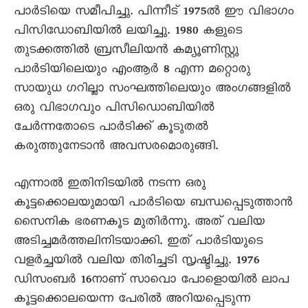
പാര്‍ടിയെ സമീപിച്ചു. പിന്നീട് 1975ല്‍ ഈ വിഭാഗം
പിസിഡോബിയില്‍ ലയിച്ചു. 1980 കളുടെ
തുടക്കത്തില്‍ ബ്രസീലിയന്‍ കമ്യൂണിസ്റ്റു
പാര്‍ടിയിലെയും എംആര്‍ 8 എന്ന മറ്റൊരു
സായുധ ഗറില്ലാ സംഘത്തിലെയും അംഗങ്ങളില്‍
ഒരു വിഭാഗവും പിസിഡൊബിയില്‍
ചേര്‍ന്നതോടെ പാര്‍ടിക്ക് കൂടുതല്‍
കരുത്തുനേടാന്‍ അവസരമൊരുങ്ങി.
എന്നാല്‍ ഇതിനിടയില്‍ നടന്ന ഒരു
കൂട്ടക്കൊലയുമായി പാര്‍ടിയെ ബന്ധപ്പെടുത്താന്‍
സൈനിക ഭരണകൂട മുതിര്‍ന്നു. അത് വലിയ
അടിച്ചമര്‍ത്തലിനിടയാക്കി. ഇത് പാര്‍ടിയുടെ
വളര്‍ച്ചയില്‍ വലിയ തിരിച്ചടി സൃഷ്ടിച്ചു. 1976
ഡിസംബര്‍ 16നാണ് സാവൊ പോളൊയില്‍ ലാപ
കൂട്ടക്കൊലയെന്ന പേരില്‍ അറിയപ്പെടുന്ന