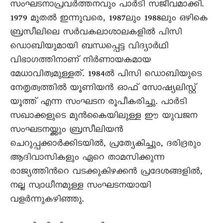
സംഘടനാപ്രവര്‍ത്തനവും പാര്‍ടി സജീവമാക്കി.
1979 മുതല്‍ ഇന്നുവരെ, 1987ലും 1988ലും ഒഴികെ
ബ്രസീലിലെ സര്‍വകലാശാലകളില്‍ പിസി
ഡൊബിയുമായി ബന്ധപ്പെട്ട വിദ്യാര്‍ഥി
വിഭാഗത്തിനാണ് നിര്‍ണായകമായ
മേധാവിത്വമുള്ളത്. 1984ല്‍ പിസി ഡൊബിയുടെ
നേതൃത്വത്തില്‍ യൂണിയന്‍ ഓഫ് സോഷ്യലിസ്റ്റ്
യൂത്ത് എന്ന സംഘടന രൂപീകരിച്ചു. പാര്‍ടി
സഖാക്കളുടെ മുന്‍കൈയിലുള്ള ഈ യുവജന
സംഘടനയ്ക്കും ബ്രസീലിയന്‍
ചെറുപ്പക്കാര്‍ക്കിടയില്‍, പ്രത്യേകിച്ചും, ദരിദ്രരും
ആദിവാസികളും ഏറെ താമസിക്കുന്ന
രാജ്യത്തിന്‍റെ വടക്കുകിഴക്കന്‍ പ്രദേശങ്ങളില്‍,
നല്ല സ്വാധീനമുള്ള സംഘടനയായി
വളര്‍ന്നുകഴിഞ്ഞു.