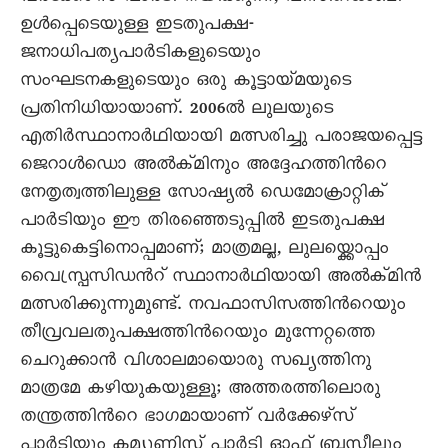
ഉള്‍പ്പെടെയുള്ള ഇടതുപക്ഷ-
ജനാധിപത്യപാര്‍ടികളുടെയും
സംഘടനകളുടെയും ഒരു കൂട്ടായ്മയുടെ
പ്രതിനിധിയായാണ്. 2006ല്‍ ലുലയുടെ
എതിര്‍സ്ഥാനാര്‍ഥിയായി മത്സരിച്ചു പരാജയപ്പെട്ട
ജെറാള്‍ഡൊ അല്‍ക്മിനും അദ്ദേഹത്തിന്‍റെ
നേതൃത്വത്തിലുള്ള സോഷ്യല്‍ ഡെമോക്രാറ്റിക്
പാര്‍ടിയും ഈ തിരഞ്ഞെടുപ്പില്‍ ഇടതുപക്ഷ
കൂട്ടുകെട്ടിനൊപ്പമാണ്; മാത്രമല്ല, ലുലയ്ക്കൊപ്പം
വൈസ്പ്രസിഡന്‍റ് സ്ഥാനാര്‍ഥിയായി അല്‍ക്മിന്‍
മത്സരിക്കുന്നുമുണ്ട്. നവഫാസിസത്തിന്‍റെയും
തീവ്രവലതുപക്ഷത്തിന്‍റെയും മുന്നേറ്റത്തെ
ചെറുക്കാന്‍ വിശാലമായൊരു സഖ്യത്തിനു
മാത്രമേ കഴിയുകയുള്ളൂ; അത്തരത്തിലൊരു
തന്ത്രത്തിന്‍റെ ഭാഗമായാണ് വര്‍ക്കേഴ്സ്
പാര്‍ടിയും കമ്യൂണിസ്റ്റ് പാര്‍ടി ഓഫ് ബ്രസീലും