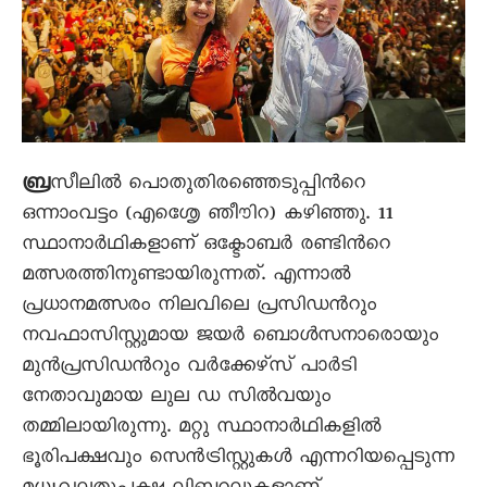
ബ്ര
സീലില്‍ പൊതുതിരഞ്ഞെടുപ്പിന്‍റെ
ഒന്നാംവട്ടം (എശൃെേ ഞീൗിറ) കഴിഞ്ഞു. 11
സ്ഥാനാര്‍ഥികളാണ് ഒക്ടോബര്‍ രണ്ടിന്‍റെ
മത്സരത്തിനുണ്ടായിരുന്നത്. എന്നാല്‍
പ്രധാനമത്സരം നിലവിലെ പ്രസിഡന്‍റും
നവഫാസിസ്റ്റുമായ ജയര്‍ ബൊള്‍സനാരൊയും
മുന്‍പ്രസിഡന്‍റും വര്‍ക്കേഴ്സ് പാര്‍ടി
നേതാവുമായ ലുല ഡ സില്‍വയും
തമ്മിലായിരുന്നു. മറ്റു സ്ഥാനാര്‍ഥികളില്‍
ഭൂരിപക്ഷവും സെന്‍ട്രിസ്റ്റുകള്‍ എന്നറിയപ്പെടുന്ന