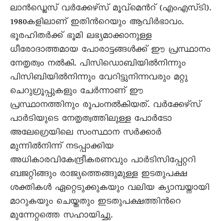
ലാന്‍ഡ്ലെസ് വര്‍ക്കേഴ്സ് മൂവ്മെന്‍റ് (എംഎസ്ടി).
1980കളിലാണ് ഇതിന്‍റെയും ആവിര്‍ഭാവം.
ഭൂരഹിതര്‍ക്ക് ഭൂമി ലഭ്യമാക്കാനുള്ള
ധീരോദാത്തമായ പോരാട്ടങ്ങള്‍ക്ക് ഈ പ്രസ്ഥാനം
നേതൃത്വം നല്‍കി. പിസിഡൊബിയില്‍നിന്നും
പിസിബിയില്‍നിന്നും വേറിട്ടുനിന്നവരും മറ്റു
ചെറുഗ്രൂപ്പുകളും ചേര്‍ന്നാണ് ഈ
പ്രസ്ഥാനത്തിനും രൂപംനല്‍കിയത്. വര്‍ക്കേഴ്സ്
പാര്‍ടിയുടെ നേതൃത്വത്തിലുള്ള പോര്‍ടോ
അലേഗ്രെയിലെ സംസ്ഥാന സര്‍ക്കാര്‍
മുന്നില്‍നിന്ന് നടപ്പാക്കിയ
അധികാരവികേന്ദ്രീകരണവും പാര്‍ടിസിപ്പേറ്ററി
ബജറ്റിങ്ങും രാജ്യത്തെങ്ങുമുള്ള ഇടതുപക്ഷ
ശക്തികള്‍ ഏറ്റെടുക്കുകയും വലിയ ക്യാമ്പയ്നായി
മാറുകയും ചെയ്തതും ഇടതുപക്ഷത്തിന്‍റെ
മുന്നേറ്റത്തെ സഹായിച്ചു.