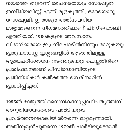
നയത്തെ തുടര്‍ന്ന് ചൈനയെയും സോഷ്യല്‍
ഇമ്പീരിയലിസ്റ്റ് എന്ന് മുദ്രകുത്തി, ഒരേയൊരു
സോഷ്യലിസ്റ്റു രാജ്യം അല്‍ബേനിയ
മാത്രമാണെന്ന നിഗമനത്തിലാണ് പിസിഡൊബി
എത്തിയത്. 1980കളുടെ അവസാനം
വിഭാഗീയമായ ഈ നിലപാടില്‍നിന്നും മാറുകയും
പ്രത്യയശാസ്ത്ര പ്രശ്നങ്ങളില്‍ ആഴത്തിലുള്ള
ആത്മപരിശോധന നടത്തുകയും ചെയ്തതിന്‍റെ
പ്രതിഫലനമാണ് പിസിഡൊബിയുടെ
പ്രതിനിധികള്‍ കല്‍ക്കത്ത സെമിനാറില്‍
പ്രകടിപ്പിച്ചത്.
1985ല്‍ രാജ്യത്ത് സൈനികസ്വേച്ഛാധിപത്യത്തിന്
അറുതിയായതോടെ പാര്‍ടിയുടെ
പ്രവര്‍ത്തനശൈലിയില്‍തന്നെ മാറ്റമുണ്ടായി.
അതിനുമുന്‍പുതന്നെ 1979ല്‍ പാര്‍ടിയുടെമേല്‍