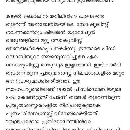
പിടിച്ചുകുലുക്കിയ വിദ്യാര്‍ഥി പ്രക്ഷോഭമാണ്.
1989ല്‍ ബെര്‍ലിന്‍ മതിലിന്‍റെ പതനത്തെ
തുടര്‍ന്ന് അല്‍ബേനിയയിലെ സോഷ്യലിസ്റ്റ്
ഗവണ്‍മെന്‍റും കിഴക്കന്‍ യൂറോപ്യന്‍
രാജ്യങ്ങളിലെ മറ്റു സോഷ്യലിസ്റ്റ്
ഭരണങ്ങള്‍ക്കൊപ്പം തകര്‍ന്നു. ഇതോടെ പിസി
ഡൊബിയുടെ നയമനുസരിച്ചുള്ള ഏക
സോഷ്യലിസ്റ്റു രാജ്യവും ഇല്ലാതായി. ഇത് പാര്‍ടി
തുടര്‍ന്നിരുന്ന പ്രത്യയശാസ്ത്ര നിലപാടുകളില്‍ മാറ്റം
അനിവാര്യമാക്കിത്തീര്‍ത്തു. ഈ
സാഹചര്യത്തിലാണ് 1992ല്‍ പിസിഡൊബിയുടെ
8-ാം കോണ്‍ഗ്രസ് ചേര്‍ന്ന് തങ്ങള്‍ തുടര്‍ന്നിരുന്ന
പ്രത്യയശാസ്ത്ര-രാഷ്ട്രീയ നിലപാടുകളാകെ
പുനഃപരിശോധനയ്ക്ക് വിധേയമാക്കിയത്.
“തന്ത്രപരമായ പ്രതിരോധ”ത്തിന്‍റെ