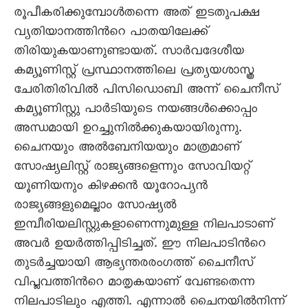
രൂപീകരിക്കുമ്പോള്‍തന്നെ അത് ഇടതുപക്ഷ
വ്യതിയാനത്തിന്‍റെ പാതയിലേക്ക്
തിരിയുകയാണുണ്ടായത്. സാര്‍വദേശീയ
കമ്യൂണിസ്റ്റ് പ്രസ്ഥാനത്തിലെ പ്രത്യയശാസ്ത്ര
ചേരിതിരിവില്‍ പിസിഡൊബി അന്ന് ചൈനീസ്
കമ്യൂണിസ്റ്റു പാര്‍ടിയുടെ നയങ്ങള്‍ക്കൊപ്പം
അന്ധമായി ഉറച്ചുനില്‍ക്കുകയായിരുന്നു.
ചൈനയും അല്‍ബേനിയയും മാത്രമാണ്
സോഷ്യലിസ്റ്റ് രാജ്യങ്ങളെന്നും സോവിയറ്റ്
യൂണിയനും കിഴക്കന്‍ യൂറോപ്യന്‍
രാജ്യങ്ങളുമെല്ലാം സോഷ്യല്‍
ഇമ്പീരിയലിസ്റ്റുകളാണെന്നുമുള്ള നിലപാടാണ്
അവര്‍ ഉയര്‍ത്തിപ്പിടിച്ചത്. ഈ നിലപാടിന്‍റെ
തുടര്‍ച്ചയായി ആഭ്യന്തരരംഗത്ത് ചൈനീസ്
വിപ്ലവത്തിന്‍റെ മാതൃകയാണ് വേണ്ടതെന്ന
നിലപാടിലും എത്തി. എന്നാല്‍ ചൈനയില്‍നിന്ന്