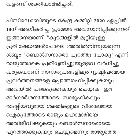
വളര്‍ന്ന് ശക്തിയാര്‍ജിച്ചത്.
പിസിഡൊബിയുടെ കേന്ദ്ര കമ്മിറ്റി 2020 ഏപ്രില്‍
18ന് അംഗീകരിച്ച പ്രമേയം അവസാനിപ്പിക്കുന്നത്
ഇങ്ങനെയാണ്. “കുടങ്ങളില്‍ മുട്ടിയുള്ള
പ്രതിഷേധങ്ങള്‍പോലെ (അതില്‍നിന്നുയരുന്ന
ശബ്ദം ‘ബൊള്‍സനാരൊ പുറത്തു പോകൂ’ എന്ന്
രാജ്യത്താകെ പ്രതിധ്വനിച്ചു)യുള്ളവ വര്‍ധിച്ചു
വരുകയാണ്; നാനാരൂപങ്ങളിലും സൃഷ്ടിപരമായ
പ്രവര്‍ത്തനങ്ങളെ പ്രോത്സാഹിപ്പിക്കുകയും
അവയില്‍ പങ്കെടുക്കുകയും ചെയ്യുക- ഈ
മാര്‍ഗദര്‍ശനത്തോടെ, സാമൂഹികവും
രാഷ്ട്രീയവുമായ ശക്തികളുടെ വിശാലമായ
ഐക്യത്തോടെ രാജ്യം മഹാമാരിയെ
അതിജീവിക്കുകയും ബൊള്‍സനാരൊയെ
പുറത്താക്കുകയും ചെയ്യുമെന്നും രാജ്യത്തെ