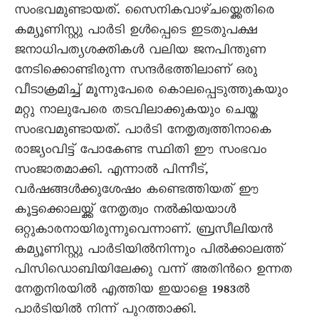
സംഭവമുണ്ടായത്. സൈനികവാഴ്ചയ്ക്കെതിരെ
കമ്യൂണിസ്റ്റു പാര്‍ടി ഉള്‍പ്പെടെ ഇടതുപക്ഷ
ജനാധിപത്യശക്തികള്‍ വലിയ ജനപിന്തുണ
നേടിക്കൊണ്ടിരുന്ന സന്ദര്‍ഭത്തിലാണ് ഒരു
വീടാക്രമിച്ച് മൂന്നുപേരെ കൊലപ്പെടുത്തുകയും
മറ്റു നാലുപേരെ തടവിലാക്കുകയും ചെയ്ത
സംഭവമുണ്ടായത്. പാര്‍ടി നേതൃത്വത്തിനാകെ
രാജ്യംവിട്ട് പോകേണ്ട സ്ഥിതി ഈ സംഭവം
സംജാതമാക്കി. എന്നാല്‍ പിന്നീട്,
വര്‍ഷങ്ങള്‍ക്കുശേഷം കണ്ടെത്തിയത് ഈ
കൂട്ടക്കൊലയ്ക്ക് നേതൃത്വം നല്‍കിയയാള്‍
ഒറ്റുകാരനായിരുന്നുവെന്നാണ്. ബ്രസീലിയന്‍
കമ്യൂണിസ്റ്റു പാര്‍ടിയില്‍നിന്നും പില്‍ക്കാലത്ത്
പിസിഡൊബിയിലേക്കു വന്ന് അതിന്‍റെ ഉന്നത
നേതൃനിരയില്‍ എത്തിയ ഇയാളെ 1983ല്‍
പാര്‍ടിയില്‍ നിന്ന് പുറത്താക്കി.