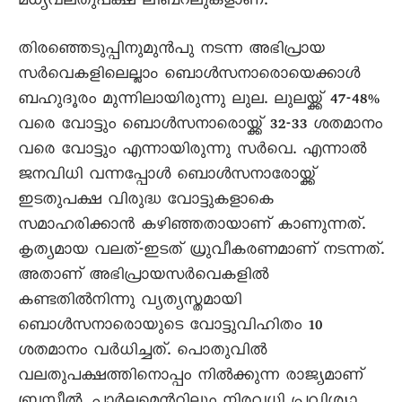
മധ്യവലതുപക്ഷ ലിബറലുകളാണ്.
തിരഞ്ഞെടുപ്പിനുമുന്‍പു നടന്ന അഭിപ്രായ
സര്‍വെകളിലെല്ലാം ബൊള്‍സനാരൊയെക്കാള്‍
ബഹുദൂരം മുന്നിലായിരുന്നു ലുല. ലുലയ്ക്ക് 47-48%
വരെ വോട്ടും ബൊള്‍സനാരൊയ്ക്ക് 32-33 ശതമാനം
വരെ വോട്ടും എന്നായിരുന്നു സര്‍വെ. എന്നാല്‍
ജനവിധി വന്നപ്പോള്‍ ബൊള്‍സനാരോയ്ക്ക്
ഇടതുപക്ഷ വിരുദ്ധ വോട്ടുകളാകെ
സമാഹരിക്കാന്‍ കഴിഞ്ഞതായാണ് കാണുന്നത്.
കൃത്യമായ വലത്-ഇടത് ധ്രുവീകരണമാണ് നടന്നത്.
അതാണ് അഭിപ്രായസര്‍വെകളില്‍
കണ്ടതില്‍നിന്നു വ്യത്യസ്തമായി
ബൊള്‍സനാരൊയുടെ വോട്ടുവിഹിതം 10
ശതമാനം വര്‍ധിച്ചത്. പൊതുവില്‍
വലതുപക്ഷത്തിനൊപ്പം നില്‍ക്കുന്ന രാജ്യമാണ്