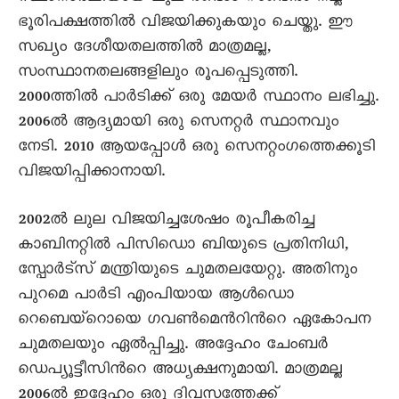
ഭൂരിപക്ഷത്തില്‍ വിജയിക്കുകയും ചെയ്തു. ഈ
സഖ്യം ദേശീയതലത്തില്‍ മാത്രമല്ല,
സംസ്ഥാനതലങ്ങളിലും രൂപപ്പെടുത്തി.
2000ത്തില്‍ പാര്‍ടിക്ക് ഒരു മേയര്‍ സ്ഥാനം ലഭിച്ചു.
2006ല്‍ ആദ്യമായി ഒരു സെനറ്റര്‍ സ്ഥാനവും
നേടി. 2010 ആയപ്പോള്‍ ഒരു സെനറ്റംഗത്തെക്കൂടി
വിജയിപ്പിക്കാനായി.
2002ല്‍ ലുല വിജയിച്ചശേഷം രൂപീകരിച്ച
കാബിനറ്റില്‍ പിസിഡൊ ബിയുടെ പ്രതിനിധി,
സ്പോര്‍ട്സ് മന്ത്രിയുടെ ചുമതലയേറ്റു. അതിനും
പുറമെ പാര്‍ടി എംപിയായ ആള്‍ഡൊ
റെബെയ്റൊയെ ഗവണ്‍മെന്‍റിന്‍റെ ഏകോപന
ചുമതലയും ഏല്‍പ്പിച്ചു. അദ്ദേഹം ചേംബര്‍
ഡെപ്യൂട്ടീസിന്‍റെ അധ്യക്ഷനുമായി. മാത്രമല്ല
2006ല്‍ ഇദ്ദേഹം ഒരു ദിവസത്തേക്ക്