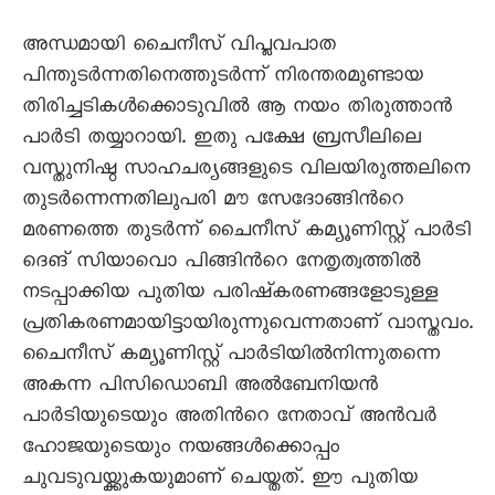
അന്ധമായി ചൈനീസ് വിപ്ലവപാത
പിന്തുടര്‍ന്നതിനെത്തുടര്‍ന്ന് നിരന്തരമുണ്ടായ
തിരിച്ചടികള്‍ക്കൊടുവില്‍ ആ നയം തിരുത്താന്‍
പാര്‍ടി തയ്യാറായി. ഇതു പക്ഷേ ബ്രസീലിലെ
വസ്തുനിഷ്ഠ സാഹചര്യങ്ങളുടെ വിലയിരുത്തലിനെ
തുടര്‍ന്നെന്നതിലുപരി മൗ സേദോങ്ങിന്‍റെ
മരണത്തെ തുടര്‍ന്ന് ചൈനീസ് കമ്യൂണിസ്റ്റ് പാര്‍ടി
ദെങ് സിയാവൊ പിങ്ങിന്‍റെ നേതൃത്വത്തില്‍
നടപ്പാക്കിയ പുതിയ പരിഷ്കരണങ്ങളോടുള്ള
പ്രതികരണമായിട്ടായിരുന്നുവെന്നതാണ് വാസ്തവം.
ചൈനീസ് കമ്യൂണിസ്റ്റ് പാര്‍ടിയില്‍നിന്നുതന്നെ
അകന്ന പിസിഡൊബി അല്‍ബേനിയന്‍
പാര്‍ടിയുടെയും അതിന്‍റെ നേതാവ് അന്‍വര്‍
ഹോജയുടെയും നയങ്ങള്‍ക്കൊപ്പം
ചുവടുവയ്ക്കുകയുമാണ് ചെയ്തത്. ഈ പുതിയ