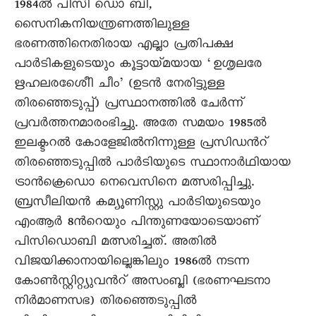
1984ല്‍ പിസി ഡൊ ബി,
സൈനികനിയന്ത്രണത്തിലുള്ള
ഭരണത്തിനെതിരായ എല്ലാ പ്രതിപക്ഷ
പാര്‍ടികളുടെയും കൂട്ടായ്മയായ ‘ഉശൃലരേ
ഋഹലരശേീിെ ചീം’ (ഉടന്‍ നേരിട്ടുള്ള
തിരഞ്ഞെടുപ്പ്) പ്രസ്ഥാനത്തില്‍ ചേര്‍ന്ന്
പ്രവര്‍ത്തനമാരംഭിച്ചു. അതേ സമയം 1985ല്‍
ഇലക്ടറല്‍ കോളേജില്‍നിന്നുള്ള പ്രസിഡന്‍റ്
തിരഞ്ഞെടുപ്പില്‍ പാര്‍ടിയുടെ സ്ഥാനാര്‍ഥിയായ
ട്രാന്‍ക്രെഡൊ നെവെസിനെ മത്സരിപ്പിച്ചു.
ബ്രസീലിയന്‍ കമ്യൂണിസ്റ്റു പാര്‍ടിയുടെയും
എംആര്‍ 8ന്‍റെയും പിന്തുണയോടെയാണ്
പിസിഡൊബി മത്സരിച്ചത്. അതില്‍
വിജയിക്കാനായില്ലെങ്കിലും 1986ല്‍ നടന്ന
കോണ്‍സ്റ്റിറ്റ്യുവന്‍റ് അസംബ്ലി (ഭരണഘടനാ
നിര്‍മാണസഭ) തിരഞ്ഞെടുപ്പില്‍