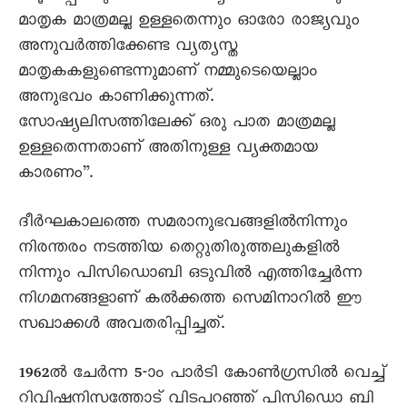
മാതൃക മാത്രമല്ല ഉള്ളതെന്നും ഓരോ രാജ്യവും
അനുവര്‍ത്തിക്കേണ്ട വ്യത്യസ്ത
മാതൃകകളുണ്ടെന്നുമാണ് നമ്മുടെയെല്ലാം
അനുഭവം കാണിക്കുന്നത്.
സോഷ്യലിസത്തിലേക്ക് ഒരു പാത മാത്രമല്ല
ഉള്ളതെന്നതാണ് അതിനുള്ള വ്യക്തമായ
കാരണം”.
ദീര്‍ഘകാലത്തെ സമരാനുഭവങ്ങളില്‍നിന്നും
നിരന്തരം നടത്തിയ തെറ്റുതിരുത്തലുകളില്‍
നിന്നും പിസിഡൊബി ഒടുവില്‍ എത്തിച്ചേര്‍ന്ന
നിഗമനങ്ങളാണ് കല്‍ക്കത്ത സെമിനാറില്‍ ഈ
സഖാക്കള്‍ അവതരിപ്പിച്ചത്.
1962ല്‍ ചേര്‍ന്ന 5-ാം പാര്‍ടി കോണ്‍ഗ്രസില്‍ വെച്ച്
റിവിഷനിസത്തോട് വിടപറഞ്ഞ് പിസിഡൊ ബി