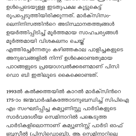
ഉള്‍പ്പെടെയുള്ള ഇടതുപക്ഷ കൂട്ടുകെട്ട്
രൂപപ്പെടുത്തിയിരിക്കുന്നത്. മാര്‍ക്സിസം-
ലെനിനിസത്തിന്‍റെ അടിസ്ഥാനതത്ത്വങ്ങള്‍
ഉയര്‍ത്തിപ്പിടിച്ച് മൂര്‍ത്തമായ സാഹചര്യങ്ങള്‍
മൂര്‍ത്തമായി വിശകലനം ചെയ്ത്
എത്തിച്ചേര്‍ന്നതും കഴിഞ്ഞകാല പാളിച്ചകളുടെ
അനുഭവങ്ങളില്‍ നിന്ന് ഉള്‍ക്കൊണ്ടതുമായ
പാഠങ്ങളുടെ പ്രയോഗവല്‍ക്കരണമാണ് പിസി
ഡൊ ബി ഇതിലൂടെ കൈക്കൊണ്ടത്.
1993ല്‍ കല്‍ക്കത്തയില്‍ കാറല്‍ മാര്‍ക്സിന്‍റെ
175-ാം ജന്മവാര്‍ഷികത്തോടനുബന്ധിച്ച് സിപിഐ
എം സംഘടിപ്പിച്ച കമ്യൂണിസ്റ്റു പാര്‍ടികളുടെ
സാര്‍വദേശീയ സെമിനാറില്‍ പങ്കെടുത്ത
പാര്‍ടികളിലൊന്നാണ് കമ്യൂണിസ്റ്റ് പാര്‍ടി ഓഫ്
ബ്രസീല്‍ (പിസിഡൊബി). ആ സെമിനാറിലെ