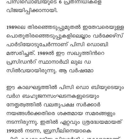
പിസിഡൊബിയുടെ 6 പ്രതിനിധികളെ
വിജയിപ്പിക്കാനായി.
1989ലെ തിരഞ്ഞെടുപ്പുമുതല്‍ ഇതേവരെയുള്ള
പൊതുതിരഞ്ഞെടുപ്പുകളിലെല്ലാം വര്‍ക്കേഴ്സ്
പാര്‍ടിയോടുചേര്‍ന്നാണ് പിസി ഡൊബി
മത്സരിച്ചത്. 1989ല്‍ ഈ സഖ്യത്തിന്‍റെ
പ്രസിഡന്‍റ് സ്ഥാനാര്‍ഥി ലുല ഡ
സില്‍വയായിരുന്നു. ആ വര്‍ഷമോ
ഈ കാലഘട്ടത്തില്‍ പിസി ഡൊ ബിയുടെയും
വര്‍ഗ ബഹുജനസംഘടനകളുടെയും
നേതൃത്വത്തില്‍ വലതുപക്ഷ സര്‍ക്കാര്‍
നയങ്ങള്‍ക്കെതിരെ ശക്തമായ സമരങ്ങളും
നടന്നിരുന്നു. ഇതില്‍ ഏറ്റവും ശ്രദ്ധേയമായത്
1992ല്‍ നടന്ന, ബ്രസീലിനെയാകെ