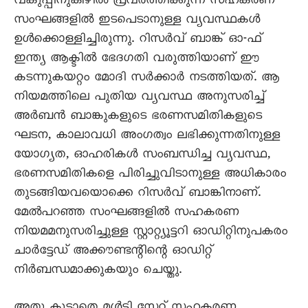
വകുപ്പിനുകീഴിൽ പ്രവർത്തിക്കുന്ന സഹകരണ
സംഘങ്ങളിൽ ഇടപെടാനുള്ള വ്യവസ്ഥകൾ
ഉൾക്കൊള്ളിച്ചിരുന്നു. റിസർവ് ബാങ്ക് ഓ-ഫ്
ഇന്ത്യ ആക്ടിൽ ഭേദഗതി വരുത്തിയാണ് ഈ
കടന്നുകയറ്റം മോദി സർക്കാർ നടത്തിയത്. ആ
നിയമത്തിലെ പുതിയ വ്യവസ്ഥ അനുസരിച്ച്
അർബൻ ബാങ്കുകളുടെ ഭരണസമിതികളുടെ
ഘടന, കാലാവധി അംഗത്വം ലഭിക്കുന്നതിനുള്ള
യോഗ്യത, ഓഹരികൾ സംബന്ധിച്ച വ്യവസ്ഥ,
ഭരണസമിതികളെ പിരിച്ചുവിടാനുള്ള അധികാരം
തുടങ്ങിയവയൊക്കെ റിസർവ് ബാങ്കിനാണ്.
മേൽപറഞ്ഞ സംഘങ്ങളിൽ സഹകരണ
നിയമമനുസരിച്ചുള്ള സ്റ്റാറ്റ്യൂട്ടറി ഓഡിറ്റിനുപകരം
ചാർട്ടേഡ് അക്കൗണ്ടന്റിന്റെ ഓഡിറ്റ്
നിർബന്ധമാക്കുകയും ചെയ്തു.