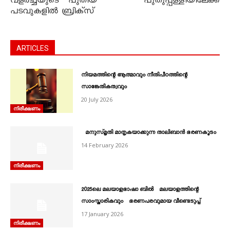
വളർച്ചയുടെ പുതിയ
പുതുപ്പള്ളിയിലേക്ക്
പടവുകളിൽ ബ്രിക്സ്
ARTICLES
നിയമത്തിന്റെ ആത്മാവും നീതിപീഠത്തിന്റെ
സാങ്കേതികത്വവും
20 July 2026
നിരീക്ഷണം
മനുസ്മൃതി മാതൃകയാക്കുന്ന താലിബാന്‍ ഭരണകൂടം
14 February 2026
നിരീക്ഷണം
2025ലെ മലയാളഭാഷാ ബിൽ മലയാളത്തിന്റെ
സാംസ്കാരികവും ഭരണപരവുമായ വീണ്ടെടുപ്പ്
17 January 2026
നിരീക്ഷണം