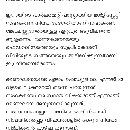
പതിനെട്ടും പയറ്റിക്കൊണ്ടിരിക്കുകയാണ്.
ഇൗയിടെ പാർലമെന്റ് പാസ്സാക്കിയ മൾട്ടിസ്റ്റേറ്റ്
സഹകരണ നിയമ ഭേദഗതിയാണ് സഹകരണ
മേഖലയ്ക്കുനേരെയുള്ള ഏറ്റവും ഒടുവിലത്തെ
ആക്രമണം. ഭരണഘടനയെയും
ഫെഡറലിസത്തെയും സുപ്രീംകോടതി
വിധിയുടെ സത്തയേയും അട്ടിമറിക്കുന്നതാണ്
ഈ നിയമനിർമാണം.
ഭരണഘടനയുടെ ഏഴാം ഷെഡ്യൂളിലെ എൻട്രി 32
വളരെ വ്യക്തമായി തന്നെ പറയുന്നത്
സഹകരണം സംസ്ഥാന വിഷയമാണ് എന്നാണ്.
ഭരണഘടന അനുശാസിക്കുന്നത്,
സംസ്ഥാനങ്ങളുടെ അധികാരപരിധിയായി
നിശ്ചയിക്കപ്പെട്ട വിഷയങ്ങളിൽ കേന്ദ്രം നിയമം
നിർമിക്കാൻ പാടില്ല എന്നാണ്.