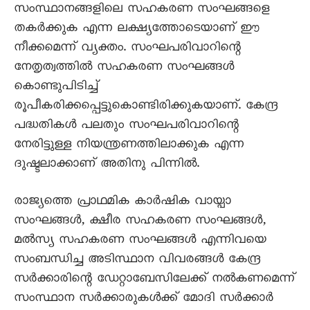
സംസ്ഥാനങ്ങളിലെ സഹകരണ സംഘങ്ങളെ
തകർക്കുക എന്ന ലക്ഷ്യത്തോടെയാണ് ഈ
നീക്കമെന്ന് വ്യക്തം. സംഘപരിവാറിന്റെ
നേതൃത്വത്തിൽ സഹകരണ സംഘങ്ങൾ
കൊണ്ടുപിടിച്ച്
രൂപീകരിക്കപ്പെട്ടുകൊണ്ടിരിക്കുകയാണ്. കേന്ദ്ര
പദ്ധതികൾ പലതും സംഘപരിവാറിന്റെ
നേരിട്ടുള്ള നിയന്ത്രണത്തിലാക്കുക എന്ന
ദുഷ്ടലാക്കാണ് അതിനു പിന്നിൽ.
രാജ്യത്തെ പ്രാഥമിക കാർഷിക വായ്പാ
സംഘങ്ങൾ, ക്ഷീര സഹകരണ സംഘങ്ങൾ,
മൽസ്യ സഹകരണ സംഘങ്ങൾ എന്നിവയെ
സംബന്ധിച്ച അടിസ്ഥാന വിവരങ്ങൾ കേന്ദ്ര
സർക്കാരിന്റെ ഡേറ്റാബേസിലേക്ക് നൽകണമെന്ന്
സംസ്ഥാന സർക്കാരുകൾക്ക് മോദി സർക്കാർ