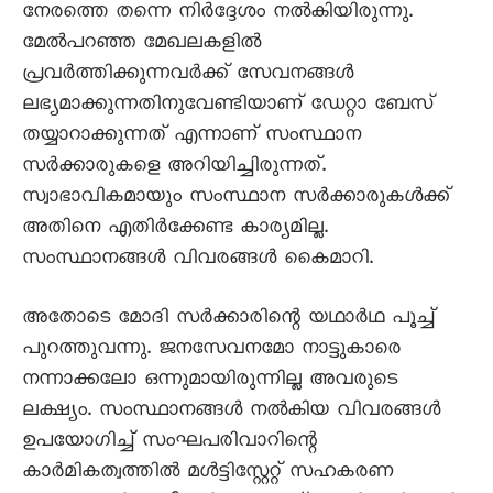
നേരത്തെ തന്നെ നിർദ്ദേശം നൽകിയിരുന്നു.
മേൽപറഞ്ഞ മേഖലകളിൽ
പ്രവർത്തിക്കുന്നവർക്ക് സേവനങ്ങൾ
ലഭ്യമാക്കുന്നതിനുവേണ്ടിയാണ് ഡേറ്റാ ബേസ്
തയ്യാറാക്കുന്നത് എന്നാണ് സംസ്ഥാന
സർക്കാരുകളെ അറിയിച്ചിരുന്നത്.
സ്വാഭാവികമായും സംസ്ഥാന സർക്കാരുകൾക്ക്
അതിനെ എതിർക്കേണ്ട കാര്യമില്ല.
സംസ്ഥാനങ്ങൾ വിവരങ്ങൾ കെെമാറി.
അതോടെ മോദി സർക്കാരിന്റെ യഥാർഥ പൂച്ച്
പുറത്തുവന്നു. ജനസേവനമോ നാട്ടുകാരെ
നന്നാക്കലോ ഒന്നുമായിരുന്നില്ല അവരുടെ
ലക്ഷ്യം. സംസ്ഥാനങ്ങൾ നൽകിയ വിവരങ്ങൾ
ഉപയോഗിച്ച് സംഘപരിവാറിന്റെ
കാർമികത്വത്തിൽ മൾട്ടിസ്റ്റേറ്റ് സഹകരണ