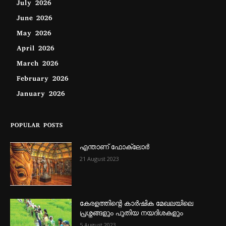
July 2026
June 2026
May 2026
April 2026
March 2026
February 2026
January 2026
POPULAR POSTS
എന്താണ്‌ ഫോക്‌ലോർ
21 August 2023
കേരളത്തിന്റെ കാർഷിക മേഖലയിലെ
പ്രശ്നങ്ങളും പുതിയ നയദിശകളും
5 August 2023