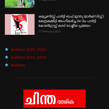
കമ്യൂണിസ്റ്റ് പാർട്ടി ഓഫ് ഇന്ത്യ (മാർക്സിസ്റ്റ്)
കേന്ദ്രകമ്മിറ്റി അംഗീകരിച്ച 24‐ാം പാർട്ടി
കോൺഗ്രസ്സ് കരട് രാഷ്ട്രീയ പ്രമേയം
17 February 2025
Archives 2020 -2023
Archives 2013 -2020
Archives