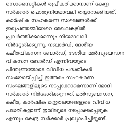
സൊസെെറ്റികൾ രൂപീകരിക്കാനാണ് കേന്ദ്ര
സർക്കാർ പൊതുനിയമാവലി തയ്യാറാക്കിയത്.
കാർഷിക സഹകരണ സംഘങ്ങൾക്ക്
ഇരുപത്തഞ്ചിലേറെ മേഖലകളിൽ
പ്രവർത്തിക്കാമെന്നും നിയമാവലി
നിർദ്ദേശിക്കുന്നു. നബാർഡ്, ദേശീയ
ക്ഷീരവികസന ബോർഡ്, ദേശീയ മൽസ്യബന്ധന
വികസന ബോർഡ് എന്നിവയുടെ
പിന്തുണയോടെ വിവിധ പദ്ധതികൾ
സംയോജിപ്പിച്ച് ഇത്തരം സഹകരണ
സംഘങ്ങളിലൂടെ നടപ്പാക്കാമെന്നാണ് മോദി
സർക്കാർ നിർദേശിക്കുന്നത്. മൽസ്യബന്ധന,
ക്ഷീര, കാർഷിക മന്ത്രാലയങ്ങളുടെ വിവിധ
പദ്ധതികളാണ് ഇതിലൂടെ നടപ്പാക്കപ്പെടുക
എന്നും കേന്ദ്ര സർക്കാർ പ്രഖ്യാപിച്ചിട്ടുണ്ട്.