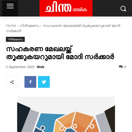
Home
നിരീക്ഷണം
സഹകരണ മേഖലയ്ക്ക് തൂക്കുകയറുമായി മോദി
സർക്കാർ
നിരീക്ഷണം
സഹകരണ മേഖലയ്ക്ക്
തൂക്കുകയറുമായി മോദി സർക്കാർ
Web
3 September 2023
0