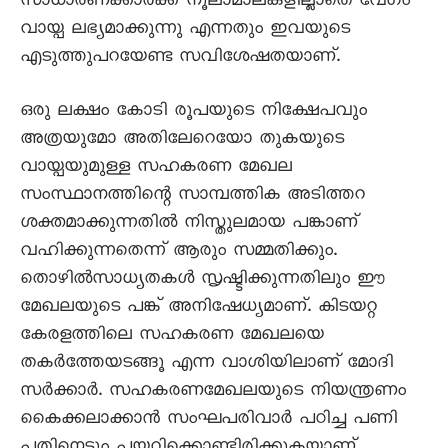
സാധാരണക്കാർക്ക് നൂലാമാലകളില്ലാതെ വേഗം
വായ്പ ലഭ്യമാക്കുന്നു എന്നതും ഇവയുടെ
എടുത്തുപറയേണ്ട സവിശേഷതയാണ്.
ഒരു ലക്ഷം കോടി രൂപയുടെ നിക്ഷേപവും
അത്രയുമോ അതിലേറെയോ തുകയുടെ
വായ്പയുമുള്ള സഹകരണ മേഖല
സംസ്ഥാനത്തിന്റെ സാമ്പത്തിക അടിത്തറ
ശക്തമാക്കുന്നതിൽ നിസ്തുലമായ പങ്കാണ്
വഹിക്കുന്നതെന്ന് ആരും സമ്മതിക്കും.
തൊഴിൽസാധ്യതകൾ സൃഷ്ടിക്കുന്നതിലും ഈ
മേഖലയുടെ പങ്ക് അനിഷേധ്യമാണ്. കിടയറ്റ
കേരളത്തിലെ സഹകരണ മേഖലയെ
തകർത്തേയടങ്ങൂ എന്ന വാശിയിലാണ് മോദി
സർക്കാർ. സഹകരണമേഖലയുടെ നിയന്ത്രണം
കെെക്കലാക്കാൻ സംഘപരിവാർ പഠിച്ച പണി