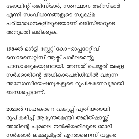
ജോയിന്റ് രജിസ്ട്രാർ, സംസ്ഥാന രജിസ്ട്രാർ
എന്നീ സംവിധാനങ്ങളുടെ സൂക്ഷ്മ
പരിശോധനകളിലൂടെയാണ് രജിസ്ട്രാറുടെ
അനുമതി ലഭിക്കുക.
1984ൽ മൾട്ടി സ്റ്റേറ്റ് കോ–ഓപ്പറേറ്റീവ്
സൊസെെറ്റീസ് ആക്ട് പാർലമെന്റു
പാസാക്കുകയുണ്ടായി. അന്നത് ചെയ്തത് കേന്ദ്ര
സർക്കാരിന്റെ അധികാരപരിധിയിൽ വരുന്ന
അസോസിയേഷനുകളുടെ രൂപീകരണവുമായി
ബന്ധപ്പെട്ടാണ്.
2021ൽ സഹകരണ വകുപ്പ് പുതിയതായി
രൂപീകരിച്ച് ആഭ്യന്തരമന്ത്രി അമിത്ഷായ്ക്ക്
അതിന്റെ ചുമതല നൽകിയതിലൂടെ മോദി
സർക്കാർ ലക്ഷ്യമിട്ടത് എന്താണെന്ന് വളരെ