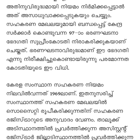
അതിനുവിരുദ്ധമായി നിയമം നിർമിക്കപ്പെട്ടാൽ
അത് അസാധുവാക്കപ്പെടുകയും ചെയ്യും.
സഹകരണ മേഖലയുമായി ബന്ധപ്പെട്ട് കേന്ദ്ര
സർക്കാർ കൊണ്ടുവന്ന 97–ാം ഭരണഘടനാ
ഭേദഗതി സുപ്രീംകോടതി നിരാകരിക്കുകയാണ്
ചെയ്തത്. ഭരണഘടനാവിരുദ്ധമാണ് ഈ ഭേദഗതി
എന്നു നിരീക്ഷിച്ചുകൊണ്ടായിരുന്നു പരമോന്നത
കോടതിയുടെ ഈ വിധി.
കേരള സംസ്ഥാന സഹകരണ നിയമം
നിലവിൽവന്നത് 1969ലാണ്. ഇതനുസരിച്ച്
സംസ്ഥാനത്ത് സഹകരണ മേഖലയിൽ
സൊസെെറ്റി രൂപീകരിക്കുന്നതിന് സഹകരണ
രജിസ്ട്രാറുടെ അനുവാദം വേണം. താലൂക്ക്
അടിസ്ഥാനത്തിൽ പ്രവർത്തിക്കുന്ന അസിസ്റ്റന്റ്
രജിസ്ട്രാർ ജില്ലാടിസ്ഥാനത്തിൽ പ്രവർത്തിക്കുന്ന