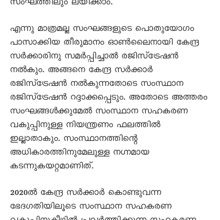
സംഘത്തിലും ലയിക്കാം.
എന്നു മാത്രമല്ല സംഘങ്ങളുടെ പൊതുയോഗം
പാസാക്കിയ തീരുമാനം ഓൺലെെനായി കേന്ദ്ര
സർക്കാരിനു സമർപ്പിച്ചാൽ രജിസ്ട്രേഷൻ
നൽകും. അങ്ങനെ കേന്ദ്ര സർക്കാർ
രജിസ്ട്രേഷൻ നൽകുന്നതോടെ സംസ്ഥാന
രജിസ്ട്രേഷൻ റദ്ദാക്കപ്പെടും. അതോടെ അത്തരം
സംഘങ്ങൾക്കുമേൽ സംസ്ഥാന സഹകരണ
വകുപ്പിനുള്ള നിയന്ത്രണം ഫലത്തിൽ
ഇല്ലാതാകും. സംസ്ഥാനത്തിന്റെ
അധികാരത്തിനുമേലുള്ള നഗ്നമായ
കടന്നുകയറ്റമാണിത്.
2020ൽ കേന്ദ്ര സർക്കാർ കൊണ്ടുവന്ന
ഭേദഗതിയിലൂടെ സംസ്ഥാന സഹകരണ