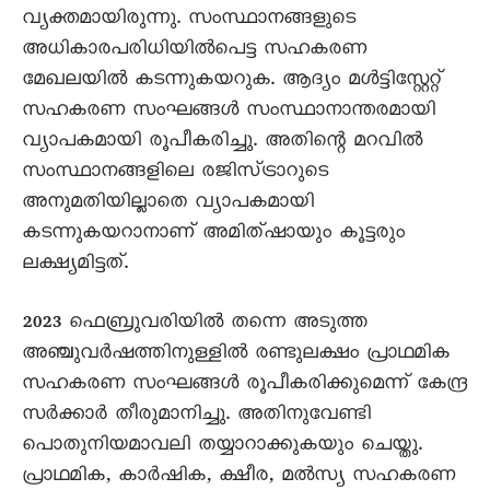
വ്യക്തമായിരുന്നു. സംസ്ഥാനങ്ങളുടെ
അധികാരപരിധിയിൽപെട്ട സഹകരണ
മേഖലയിൽ കടന്നുകയറുക. ആദ്യം മൾട്ടിസ്റ്റേറ്റ്
സഹകരണ സംഘങ്ങൾ സംസ്ഥാനാന്തരമായി
വ്യാപകമായി രൂപീകരിച്ചു. അതിന്റെ മറവിൽ
സംസ്ഥാനങ്ങളിലെ രജിസ്ട്രാറുടെ
അനുമതിയില്ലാതെ വ്യാപകമായി
കടന്നുകയറാനാണ് അമിത്ഷായും കൂട്ടരും
ലക്ഷ്യമിട്ടത‍‍്.
2023 ഫെബ്രുവരിയിൽ തന്നെ അടുത്ത
അഞ്ചുവർഷത്തിനുള്ളിൽ രണ്ടുലക്ഷം പ്രാഥമിക
സഹകരണ സംഘങ്ങൾ രൂപീകരിക്കുമെന്ന് കേന്ദ്ര
സർക്കാർ തീരുമാനിച്ചു. അതിനുവേണ്ടി
പൊതുനിയമാവലി തയ്യാറാക്കുകയും ചെയ്തു.
പ്രാഥമിക, കാർഷിക, ക്ഷീര, മൽസ്യ സഹകരണ