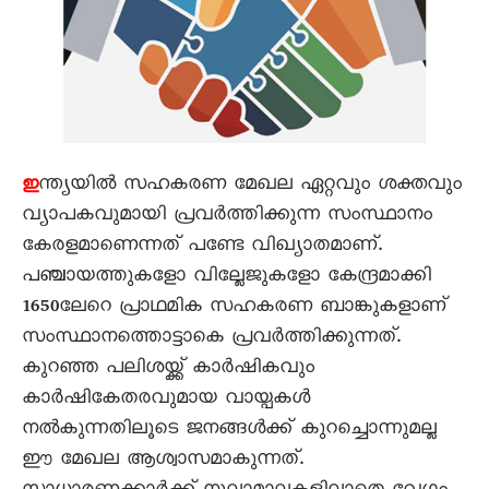
ന്ത്യയിൽ സഹകരണ മേഖല ഏറ്റവും ശക്തവും
ഇ
വ്യാപകവുമായി പ്രവർത്തിക്കുന്ന സംസ്ഥാനം
കേരളമാണെന്നത് പണ്ടേ വിഖ്യാതമാണ്.
പഞ്ചായത്തുകളോ വില്ലേജുകളോ കേന്ദ്രമാക്കി
1650ലേറെ പ്രാഥമിക സഹകരണ ബാങ്കുകളാണ്
സംസ്ഥാനത്തൊട്ടാകെ പ്രവർത്തിക്കുന്നത്.
കുറഞ്ഞ പലിശയ്ക്ക് കാർഷികവും
കാർഷികേതരവുമായ വായ്പകൾ
നൽകുന്നതിലൂടെ ജനങ്ങൾക്ക് കുറച്ചൊന്നുമല്ല
ഈ മേഖല ആശ്വാസമാകുന്നത്.