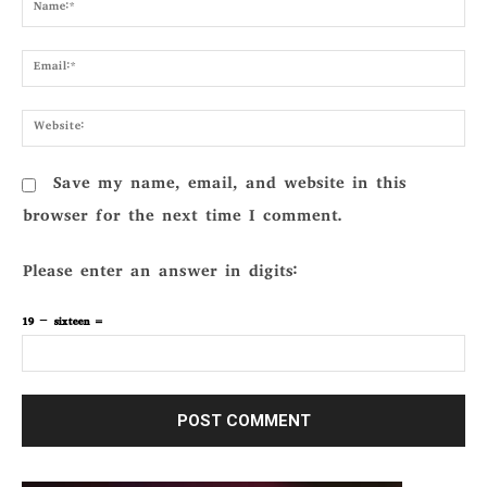
Nam
Emai
Webs
Save my name, email, and website in this
browser for the next time I comment.
Please enter an answer in digits:
19 − sixteen =