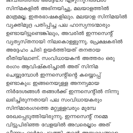
ജീവിതത്തിൽ അദ്ദേഹം എഴുന്നൂറിൽപരം
സിനിമകളിൽ അഭിനയിച്ചു, മലയാളത്തിൽ
മാത്രമല്ല. ഇതരഭാഷകളിലും. മലയാള സിനിമയിൽ
വ്യക്തിമുദ്ര പതിപ്പിച്ച പല ഹാസ്യനടന്മാരും
ഉണ്ടായിട്ടുണ്ടെങ്കിലും, അവരിൽ ഇന്നസെന്റ്‌
വ്യത്യസ്‌തനായി നിലകൊള്ളുന്നു. പ്രേക്ഷകരിൽ
അദ്ദേഹം ചിരി ഉയർത്തിയത്‌ തനതായ
രീതിയിലാണ്‌. സംവിധായകൻ അത്തരം ഒരു
രംഗം ആവിഷ്‌കരിച്ചാൽ അത്‌ സിനിമ
ചെയ്യുമ്പോൾ ഇന്നസെന്റിന്റെ കയ്യൊപ്പ്‌
ഉണ്ടാകും; ഇങ്ങനെയുള്ള അനന്യമായ
നിർദേശങ്ങൾ തങ്ങൾക്ക്‌ ഇന്നസെന്റിൽ നിന്നു
ലഭിച്ചിരുന്നതായി പല സംവിധായകരും
സിനിമാരംഗത്തെ മറ്റുള്ളവരും മുമ്പേ
രേഖപ്പെടുത്തിയിരുന്നു. ഇന്നസെന്റ്‌ നമ്മെ
വിട്ടുപിരിഞ്ഞ വേളയിൽ അവരെല്ലാം അത്‌