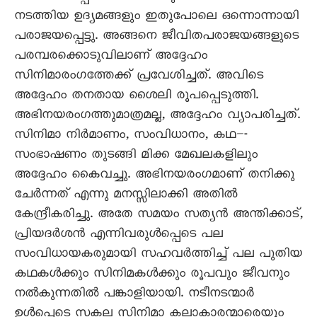
നടത്തിയ ഉദ്യമങ്ങളും ഇതുപോലെ ഒന്നൊന്നായി
പരാജയപ്പെട്ടു. അങ്ങനെ ജീവിതപരാജയങ്ങളുടെ
പരമ്പരക്കൊടുവിലാണ്‌ അദ്ദേഹം
സിനിമാരംഗത്തേക്ക്‌ പ്രവേശിച്ചത്‌. അവിടെ
അദ്ദേഹം തനതായ ശൈലി രൂപപ്പെടുത്തി.
അഭിനയരംഗത്തുമാത്രമല്ല, അദ്ദേഹം വ്യാപരിച്ചത്‌.
സിനിമാ നിർമാണം, സംവിധാനം, കഥ–-
സംഭാഷണം തുടങ്ങി മിക്ക മേഖലകളിലും
അദ്ദേഹം കൈവച്ചു. അഭിനയരംഗമാണ്‌ തനിക്കു
ചേർന്നത്‌ എന്നു മനസ്സിലാക്കി അതിൽ
കേന്ദ്രീകരിച്ചു. അതേ സമയം സത്യൻ അന്തിക്കാട്‌,
പ്രിയദർശൻ എന്നിവരുൾപ്പെടെ പല
സംവിധായകരുമായി സഹവർത്തിച്ച്‌ പല പുതിയ
കഥകൾക്കും സിനിമകൾക്കും രൂപവും ജീവനും
നൽകുന്നതിൽ പങ്കാളിയായി. നടീനടന്മാർ
ഉൾപ്പെടെ സകല സിനിമാ കലാകാരന്മാരെയും