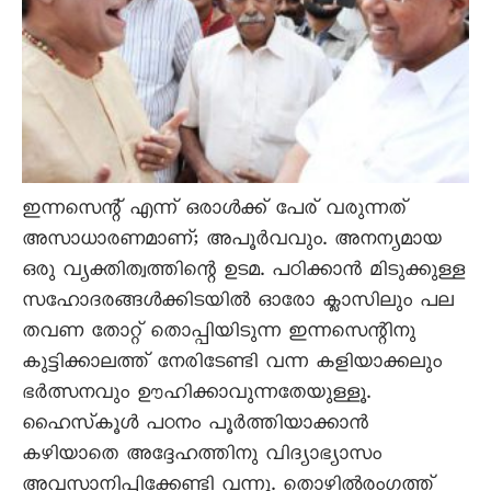
ഇന്നസെന്റ്‌ എന്ന് ഒരാൾക്ക് പേര് വരുന്നത്
അസാധാരണമാണ്‌; അപൂർവവും. അനന്യമായ
ഒരു വ്യക്തിത്വത്തിന്റെ ഉടമ. പഠിക്കാൻ മിടുക്കുള്ള
സഹോദരങ്ങൾക്കിടയിൽ ഓരോ ക്ലാസിലും പല
തവണ തോറ്റ് തൊപ്പിയിടുന്ന ഇന്നസെന്റിനു
കുട്ടിക്കാലത്ത്‌ നേരിടേണ്ടി വന്ന കളിയാക്കലും
ഭർത്സനവും ഊഹിക്കാവുന്നതേയുള്ളൂ.
ഹൈസ്‌കൂൾ പഠനം പൂർത്തിയാക്കാൻ
കഴിയാതെ അദ്ദേഹത്തിനു വിദ്യാഭ്യാസം
അവസാനിപ്പിക്കേണ്ടി വന്നു. തൊഴിൽരംഗത്ത്‌