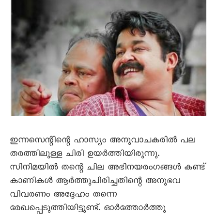
ഇന്നസെന്റിന്റെ ഹാസ്യം അനുവാചകരിൽ പല
തരത്തിലുള്ള ചിരി ഉയർത്തിയിരുന്നു.
സിനിമയിൽ തന്റെ ചില അഭിനയരംഗങ്ങൾ കണ്ട്‌
കാണികൾ ആർത്തുചിരിച്ചതിന്റെ അനുഭവ
വിവരണം അദ്ദേഹം തന്നെ
രേഖപ്പെടുത്തിയിട്ടുണ്ട്‌. ഓർത്തോർത്തു