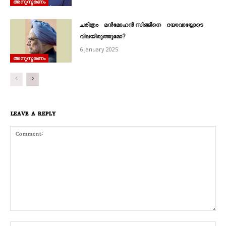
അനുസ്മരണം
ചരിത്രം മൻമോഹൻ സിങ്ങിനെ ദയാവായ്പോടെ
വിലയിരുത്തുമോ?
6 January 2025
അനുസ്മരണം
LEAVE A REPLY
Comment: