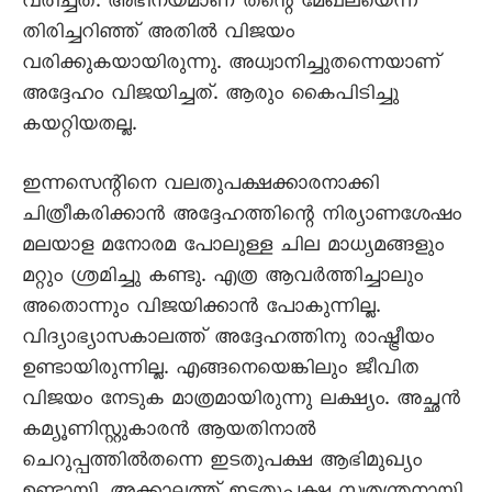
വരിച്ചത്‌. അഭിനയമാണ് തന്റെ മേഖലയെന്ന്
തിരിച്ചറിഞ്ഞ് അതിൽ വിജയം
വരിക്കുകയായിരുന്നു. അധ്വാനിച്ചുതന്നെയാണ്‌
അദ്ദേഹം വിജയിച്ചത്‌. ആരും കൈപിടിച്ചു
കയറ്റിയതല്ല.
ഇന്നസെന്റിനെ വലതുപക്ഷക്കാരനാക്കി
ചിത്രീകരിക്കാൻ അദ്ദേഹത്തിന്റെ നിര്യാണശേഷം
മലയാള മനോരമ പോലുള്ള ചില മാധ്യമങ്ങളും
മറ്റും ശ്രമിച്ചു കണ്ടു. എത്ര ആവർത്തിച്ചാലും
അതൊന്നും വിജയിക്കാൻ പോകുന്നില്ല.
വിദ്യാഭ്യാസകാലത്ത്‌ അദ്ദേഹത്തിനു രാഷ്ട്രീയം
ഉണ്ടായിരുന്നില്ല. എങ്ങനെയെങ്കിലും ജീവിത
വിജയം നേടുക മാത്രമായിരുന്നു ലക്ഷ്യം. അച്ഛൻ
കമ്യൂണിസ്റ്റുകാരൻ ആയതിനാൽ
ചെറുപ്പത്തിൽതന്നെ ഇടതുപക്ഷ ആഭിമുഖ്യം