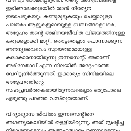
വീണ്ടും ഓർമപ്പെടുത്തി. തന്റെ അനുഭവങ്ങളെ
ഇരിങ്ങാലക്കുടയിൽ താൻ നിത്യേന
ഇടപെടുകയും കണ്ടുമുട്ടുകയും ചെയ്യാറുള്ള
പലതരം ആളുകളുമായുള്ള ബന്ധങ്ങളെവരെ,
അദ്ദേഹം തന്റെ അഭിനയജീവിത വിജയത്തിനുള്ള
കരുക്കളാക്കി മാറ്റി. തൊട്ടതെല്ലാം പൊന്നാക്കുന്ന
അനന്യവൈഭവം സ്വായത്തമായുള്ള
കലാകാരനായിരുന്നു ഇന്നസെന്റ്‌. അതാണ്‌
അഭിനേതാവ്‌ എന്ന നിലയിൽ അദ്ദേഹത്തെ
വേറിട്ടുനിർത്തുന്നത്‌. ഇക്കാര്യം സിനിമയിലെ
അദ്ദേഹത്തിന്റെ
സഹപ്രവർത്തകരായിരുന്നവരെല്ലാം ഒരുപോലെ
എടുത്തു പറഞ്ഞ വസ്‌തുതയാണ്‌.
വിദ്യാഭ്യാസ ജീവിതം ഇന്നസെന്റിനെ
അഗണ്യകോടിയിൽ തള്ളിയിരുന്നു. അത്‌ സൃഷ്ടിച്ച