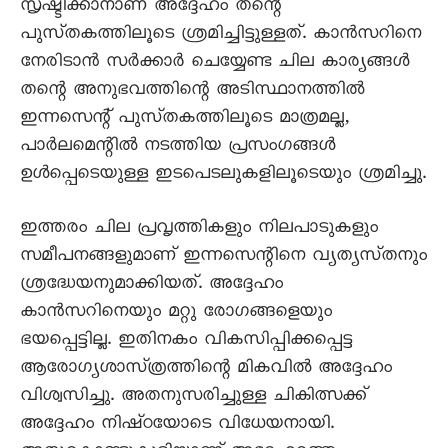
സൃഷ്ടിക്കാനാണ്‌ അദ്ദേഹം തന്റെ
പുസ്‌തകത്തിലൂടെ ശ്രമിച്ചിട്ടുള്ളത്‌. കാൻസറിനെ
നേരിടാൻ സർക്കാർ ചെയ്യേണ്ട ചില കാര്യങ്ങൾ
തന്റെ അനുഭവത്തിന്റെ അടിസ്ഥാനത്തിൽ
ഇന്നസെന്റ്‌ പുസ്‌തകത്തിലൂടെ മാത്രമല്ല,
പാർലമെന്റിൽ നടത്തിയ പ്രസംഗങ്ങൾ
ഉൾപ്പെടെയുള്ള ഇടപെടലുകളിലൂടെയും ശ്രമിച്ചു.
ഇത്തരം ചില പ്രവൃത്തികളും നിലപാടുകളും
സമീപനങ്ങളുമാണ്‌ ഇന്നസെന്റിനെ വ്യത്യസ്‌തനും
ശ്രദ്ധേയനുമാക്കിയത്‌. അദ്ദേഹം
കാൻസറിനെയും മറ്റു രോഗങ്ങളെയും
ഭയപ്പെട്ടില്ല. ഇതിനകം വികസിപ്പിക്കപ്പെട്ട
ആരോഗ്യശാസ്‌ത്രത്തിന്റെ മികവിൽ അദ്ദേഹം
വിശ്വസിച്ചു. അതനുസരിച്ചുള്ള ചികിത്സക്ക്‌
അദ്ദേഹം നിഷ്‌ഠയോടെ വിധേയനായി.