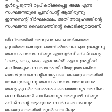
ഉൾപ്പെടുത്തി രൂപീകരിക്കപ്പെട്ട അമ്മ എന്ന
സംഘടനയുടെ പ്രസിഡന്റ്‌ ആയിരുന്നു
ഇന്നസെന്റ്‌ ദീർഘകാലം. അത്‌ അദ്ദേഹത്തിന്റെ
സംഘടനാ വെെഭവത്തിന്റെ കൊടിക്കൂറയാണ്‌.
ജീവിതത്തിൽ അദ്ദേഹം കൈവയ്‌ക്കാത്ത
പ്രവർത്തനങ്ങളോ തൊഴിൽമേഖലകളാ ഇല്ലെന്നു
തന്നെ പറയാം. വില്യം എഡ്വേർഡ്‌ ഹിക്‌സന്റെ
‘ട്രൈ, ട്രൈ, ട്രൈ എഗെയ്‌ൻ’ എന്ന ഇംഗ്ലീഷ്‌
കവിതയുടെ സാരാംശം ജീവിതവ്രതമാക്കിയ
ഒരാൾ ഇന്നസെന്റിനെപ്പോലെ മലയാളക്കരയിൽ
വേറെ ഇല്ലെന്നു തന്നെ പറയാം. അവസാനം
തന്റെ പ്രവർത്തനരംഗം കണ്ടെത്താനും അവിടെ
വെന്നിക്കൊടി പാറിക്കാനും അതുവഴി വില്യം
ഹിക്‌സന്റെ ആഹ്വാനം സാർഥകമാക്കാനും
മലയാളക്കരയിൽ മറ്റാർക്കെങ്കിലും