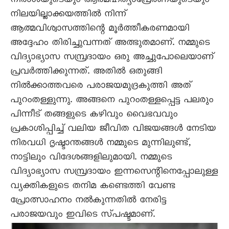
നിരാശയുടെയും ആത്മഹത്യാപ്രേരണയുടെയും
നിലയില്ലാക്കയത്തിൽ നിന്ന്
ആത്മവിശ്വാസത്തിന്റെ മൂർത്തീകരണമായി
അദ്ദേഹം തിരിച്ചുവന്നത്‌ അത്ഭുതമാണ്‌. നമ്മുടെ
വിദ്യാഭ്യാസ സമ്പ്രദായം ഒരു അച്ചുപോലെയാണ്‌
പ്രവർത്തിക്കുന്നത്‌. അതിൽ ഒതുങ്ങി
നിൽക്കാത്തവരെ പരാജയമുദ്രകുത്തി അത്‌
പുറംതള്ളുന്നു. അങ്ങനെ പുറംതള്ളപ്പെട്ട പലരും
പിന്നീട്‌ തങ്ങളുടെ കഴിവും വൈഭവവും
പ്രകാശിപ്പിച്ച്‌ വലിയ ജീവിത വിജയങ്ങൾ നേടിയ
നിരവധി ദൃഷ്ടാന്തങ്ങൾ നമ്മുടെ മുന്നിലുണ്ട്‌,
നാട്ടിലും വിദേശങ്ങളിലുമായി. നമ്മുടെ
വിദ്യാഭ്യാസ സമ്പ്രദായം ഇന്നസെന്റിനെപ്പോലുള്ള
വ്യക്തികളുടെ തനിമ കണ്ടെത്തി വേണ്ട
പ്രോത്സാഹനം നൽകുന്നതിൽ നേരിട്ട
പരാജയവും ഇവിടെ സ്‌പഷ്ടമാണ്‌.