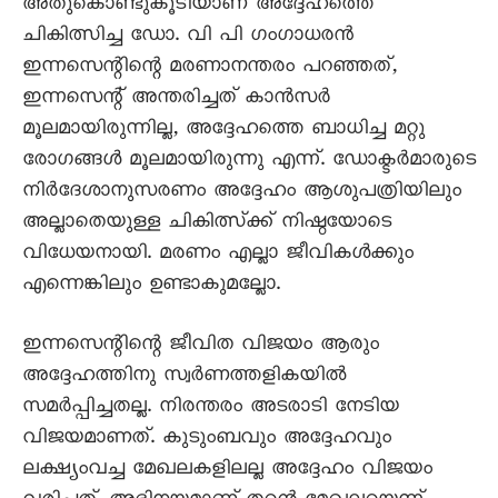
അതുകൊണ്ടുകൂടിയാണ്‌ അദ്ദേഹത്തെ
ചികിത്സിച്ച ഡോ. വി പി ഗംഗാധരൻ
ഇന്നസെന്റിന്റെ മരണാനന്തരം പറഞ്ഞത്‌,
ഇന്നസെന്റ്‌ അന്തരിച്ചത്‌ കാൻസർ
മൂലമായിരുന്നില്ല, അദ്ദേഹത്തെ ബാധിച്ച മറ്റു
രോഗങ്ങൾ മൂലമായിരുന്നു എന്ന്‌. ഡോക്ടർമാരുടെ
നിർദേശാനുസരണം അദ്ദേഹം ആശുപത്രിയിലും
അല്ലാതെയുള്ള ചികിത്സ്ക്ക്‌ നിഷ്ഠയോടെ
വിധേയനായി. മരണം എല്ലാ ജീവികൾക്കും
എന്നെങ്കിലും ഉണ്ടാകുമല്ലോ.
ഇന്നസെന്റിന്റെ ജീവിത വിജയം ആരും
അദ്ദേഹത്തിനു സ്വർണത്തളികയിൽ
സമർപ്പിച്ചതല്ല. നിരന്തരം അടരാടി നേടിയ
വിജയമാണത്‌. കുടുംബവും അദ്ദേഹവും
ലക്ഷ്യംവച്ച മേഖലകളിലല്ല അദ്ദേഹം വിജയം