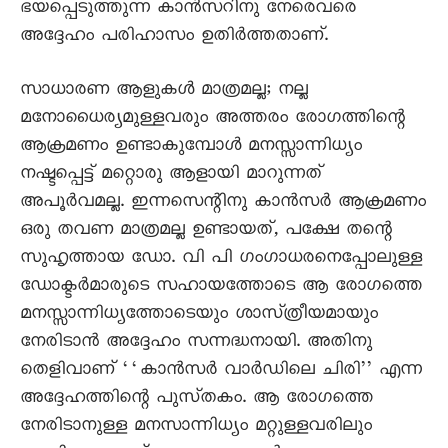
ഭയപ്പെടുത്തുന്ന കാൻസറിനു നേരെവരെ
അദ്ദേഹം പരിഹാസം ഉതിർത്തതാണ്‌.
സാധാരണ ആളുകൾ മാത്രമല്ല; നല്ല
മനോധൈര്യമുള്ളവരും അത്തരം രോഗത്തിന്റെ
ആക്രമണം ഉണ്ടാകുമ്പോൾ മനസ്സാന്നിധ്യം
നഷ്ടപ്പെട്ട് മറ്റൊരു ആളായി മാറുന്നത്‌
അപൂർവമല്ല. ഇന്നസെന്റിനു കാൻസർ ആക്രമണം
ഒരു തവണ മാത്രമല്ല ഉണ്ടായത്‌, പക്ഷേ തന്റെ
സുഹൃത്തായ ഡോ. വി പി ഗംഗാധരനെപ്പോലുള്ള
ഡോക്ടർമാരുടെ സഹായത്തോടെ ആ രോഗത്തെ
മനസ്സാന്നിധ്യത്തോടെയും ശാസ്‌ത്രീയമായും
നേരിടാൻ അദ്ദേഹം സന്നദ്ധനായി. അതിനു
തെളിവാണ്‌ ‘‘കാൻസർ വാർഡിലെ ചിരി’’ എന്ന
അദ്ദേഹത്തിന്റെ പുസ്‌തകം. ആ രോഗത്തെ
നേരിടാനുള്ള മനസാന്നിധ്യം മറ്റുള്ളവരിലും