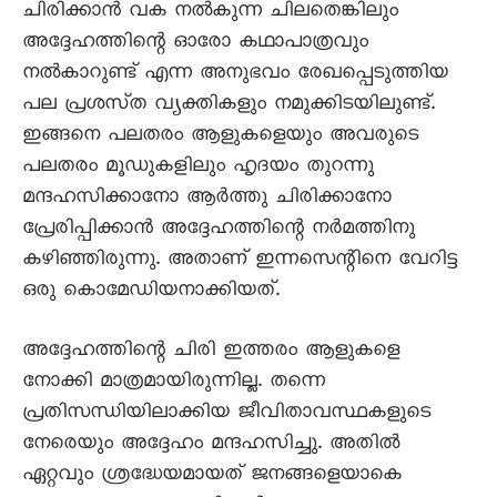
ചിരിക്കാൻ വക നൽകുന്ന ചിലതെങ്കിലും
അദ്ദേഹത്തിന്റെ ഓരോ കഥാപാത്രവും
നൽകാറുണ്ട്‌ എന്ന അനുഭവം രേഖപ്പെടുത്തിയ
പല പ്രശസ്‌ത വ്യക്തികളും നമുക്കിടയിലുണ്ട്‌.
ഇങ്ങനെ പലതരം ആളുകളെയും അവരുടെ
പലതരം മൂഡുകളിലും ഹൃദയം തുറന്നു
മന്ദഹസിക്കാനോ ആർത്തു ചിരിക്കാനോ
പ്രേരിപ്പിക്കാൻ അദ്ദേഹത്തിന്റെ നർമത്തിനു
കഴിഞ്ഞിരുന്നു. അതാണ്‌ ഇന്നസെന്റിനെ വേറിട്ട
ഒരു കൊമേഡിയനാക്കിയത്‌.
അദ്ദേഹത്തിന്റെ ചിരി ഇത്തരം ആളുകളെ
നോക്കി മാത്രമായിരുന്നില്ല. തന്നെ
പ്രതിസന്ധിയിലാക്കിയ ജീവിതാവസ്ഥകളുടെ
നേരെയും അദ്ദേഹം മന്ദഹസിച്ചു. അതിൽ
ഏറ്റവും ശ്രദ്ധേയമായത്‌ ജനങ്ങളെയാകെ