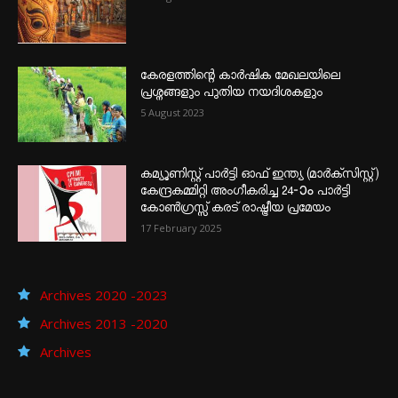
കേരളത്തിന്റെ കാർഷിക മേഖലയിലെ
പ്രശ്നങ്ങളും പുതിയ നയദിശകളും
5 August 2023
കമ്യൂണിസ്റ്റ് പാർട്ടി ഓഫ് ഇന്ത്യ (മാർക്സിസ്റ്റ്)
കേന്ദ്രകമ്മിറ്റി അംഗീകരിച്ച 24‐ാം പാർട്ടി
കോൺഗ്രസ്സ് കരട് രാഷ്ട്രീയ പ്രമേയം
17 February 2025
Archives 2020 -2023
Archives 2013 -2020
Archives