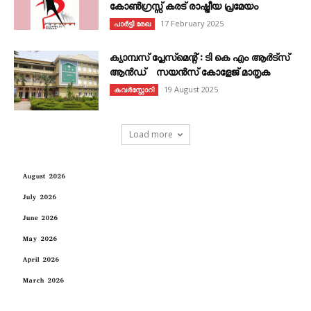
കോൺഗ്രസ്സ് കരട് രാഷ്ട്രീയ പ്രമേയം
17 February 2025
പാർട്ടി രേഖ
ക്യാമ്പസ് പ്ലേസ്മെന്റ് : ടി കെ എം ആർട്സ്
ആൻഡ് സയൻസ് കോളേജ് മാതൃക
19 August 2025
കവര്‍സ്റ്റോറി
Load more
August 2026
July 2026
June 2026
May 2026
April 2026
March 2026