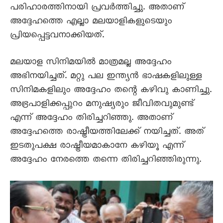
പരിഹാരത്തിനായി പ്രവർത്തിച്ചു. അതാണ്‌
അദ്ദേഹത്തെ എല്ലാ മലയാളികളുടെയും
പ്രിയപ്പെട്ടവനാക്കിയത്‌.
മലയാള സിനിമയിൽ മാത്രമല്ല അദ്ദേഹം
അഭിനയിച്ചത്‌. മറ്റു പല ഇന്ത്യൻ ഭാഷകളിലുള്ള
സിനിമകളിലും അദ്ദേഹം തന്റെ കഴിവു കാണിച്ചു.
അഭ്രപാളിക്കപ്പുറം മനുഷ്യരും ജീവിതവുമുണ്ട്‌
എന്ന്‌ അദ്ദേഹം തിരിച്ചറിഞ്ഞു. അതാണ്‌
അദ്ദേഹത്തെ രാഷ്ട്രീയത്തിലേക്ക് നയിച്ചത്‌. അത്
ഇടതുപക്ഷ രാഷ്ട്രീയമാകാനേ കഴിയൂ എന്ന്
അദ്ദേഹം നേരത്തെ തന്നെ തിരിച്ചറിഞ്ഞിരുന്നു.