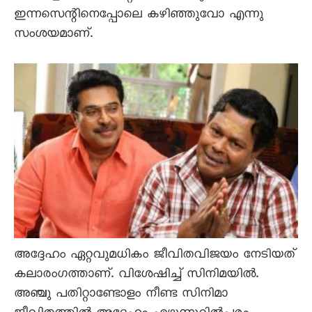
ഇന്നസെന്റിനെപ്പോലെ കഴിഞ്ഞുവോ എന്നു
സംശയമാണ്‌.
അദ്ദേഹം ഏറ്റവുമധികം ജീവിതവിജയം നേടിയത്‌
കലാരംഗത്താണ്‌. വിശേഷിച്ച്‌ സിനിമയിൽ.
അഞ്ചു പതിറ്റാണ്ടോളം നീണ്ട സിനിമാ