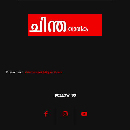
Contact us :
chinthaweekly@gmail.com
FOLLOW US