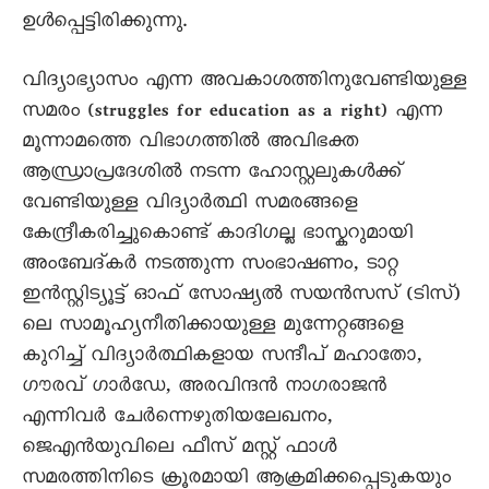
ഉള്‍പ്പെട്ടിരിക്കുന്നു.
വിദ്യാഭ്യാസം എന്ന അവകാശത്തിനുവേണ്ടിയുള്ള
സമരം (struggles for education as a right) എന്ന
മൂന്നാമത്തെ വിഭാഗത്തില്‍ അവിഭക്ത
ആന്ധ്രാപ്രദേശില്‍ നടന്ന ഹോസ്റ്റലുകള്‍ക്ക്
വേണ്ടിയുള്ള വിദ്യാര്‍ത്ഥി സമരങ്ങളെ
കേന്ദ്രീകരിച്ചുകൊണ്ട് കാദിഗല്ല ഭാസ്കറുമായി
അംബേദ്കര്‍ നടത്തുന്ന സംഭാഷണം, ടാറ്റ
ഇന്‍സ്റ്റിട്യൂട്ട് ഓഫ് സോഷ്യല്‍ സയന്‍സസ് (ടിസ്)
ലെ സാമൂഹ്യനീതിക്കായുള്ള മുന്നേറ്റങ്ങളെ
കുറിച്ച് വിദ്യാര്‍ത്ഥികളായ സന്ദീപ് മഹാതോ,
ഗൗരവ് ഗാര്‍ഡേ, അരവിന്ദന്‍ നാഗരാജന്‍
എന്നിവര്‍ ചേര്‍ന്നെഴുതിയലേഖനം,
ജെഎന്‍യുവിലെ ഫീസ് മസ്റ്റ് ഫാള്‍
സമരത്തിനിടെ ക്രൂരമായി ആക്രമിക്കപ്പെടുകയും