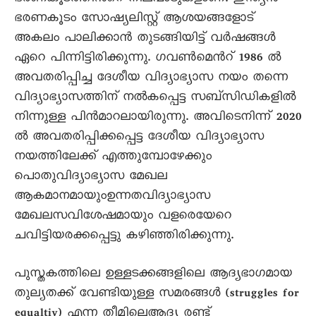
ഭരണകൂടം സോഷ്യലിസ്റ്റ് ആശയങ്ങളോട്
അകലം പാലിക്കാന്‍ തുടങ്ങിയിട്ട് വര്‍ഷങ്ങള്‍
ഏറെ പിന്നിട്ടിരിക്കുന്നു. ഗവണ്‍മെന്‍റ് 1986 ല്‍
അവതരിപ്പിച്ച ദേശീയ വിദ്യാഭ്യാസ നയം തന്നെ
വിദ്യാഭ്യാസത്തിന് നല്‍കപ്പെട്ട സബ്സിഡികളില്‍
നിന്നുള്ള പിന്‍മാറലായിരുന്നു. അവിടെനിന്ന് 2020
ല്‍ അവതരിപ്പിക്കപ്പെട്ട ദേശീയ വിദ്യാഭ്യാസ
നയത്തിലേക്ക് എത്തുമ്പോഴേക്കും
പൊതുവിദ്യാഭ്യാസ മേഖല
ആകമാനമായുംഉന്നതവിദ്യാഭ്യാസ
മേഖലസവിശേഷമായും വളരെയേറെ
ചവിട്ടിയരക്കപ്പെട്ടു കഴിഞ്ഞിരിക്കുന്നു.
പുസ്തകത്തിലെ ഉള്ളടക്കങ്ങളിലെ ആദ്യഭാഗമായ
തുല്യതക്ക് വേണ്ടിയുള്ള സമരങ്ങള്‍ (struggles for
equaltiy) എന്ന തീമിലെആദ്യ രണ്ട്