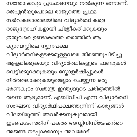
സന്തോഷവും പ്രചോദനവും നല്‍കുന്ന ഒന്നാണ്.
ജെഎന്‍യുപോലെ രാജ്യത്തെ പ്രഥമ
സര്‍വകലാശാലയിലെ വിദ്യാര്‍ത്ഥികളെ
രാജ്യദ്രോഹികളായി ചിത്രീകരിക്കുകയും
ഇതുവരെ ഉണ്ടാകാത്ത തരത്തില്‍ ആ
ക്യാമ്പസ്സിലെ ന്യൂനപക്ഷ
വിദ്യാര്‍ത്ഥികളടക്കമുള്ളവരെ തിരഞ്ഞുപിടിച്ചു
ആക്രമിക്കുകയും വിദ്യാര്‍ത്ഥികളുടെ ഫണ്ടുകള്‍
വെട്ടിക്കുറക്കുകയും സ്കോളര്‍ഷിപ്പുകള്‍
നിര്‍ത്തലാക്കുകയുമെല്ലാം ചെയ്യുന്ന ഒരു
ഭരണകൂടം സ്വതന്ത്ര ഇന്ത്യയുടെ ചരിത്രത്തില്‍
തന്നെ ആദ്യമാണ്. എബിവിപി എന്ന വിദ്യാര്‍ത്ഥി
സംഘടന വിദ്യാര്‍ഥിപക്ഷത്തുനിന്ന് കാര്യങ്ങള്‍
വിലയിരുത്തി അവര്‍ക്കനുകൂലമായി
ഇടപെടേണ്ടതിന് പകരം അഡ്മിനിസ്ട്രേഷന്‍റെ
അജണ്ട നടപ്പാക്കാനും അവരോട്