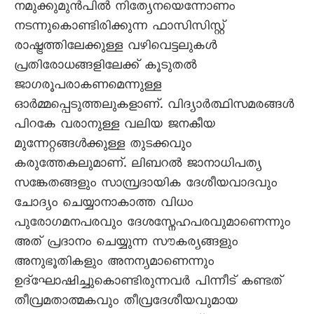
നമുക്കുമുന്‍പില്‍ നിത്യേനയെന്നോണം
നടന്നുകൊണ്ടിരിക്കുന്ന ഫാസിസിസ്റ്റ്
രാഷ്ട്രത്തിലേക്കുള്ള വഴിവെട്ടലുകള്‍
പ്രതിരോധങ്ങളിലേക്ക് കൂടുതല്‍
ജാഗരൂപരാകണമെന്നുള്ള
ഓര്‍മ്മപ്പെടുത്തലുകളാണ്. വിദ്യാര്‍ത്ഥിസമരങ്ങള്‍
പിറകേ വരാനുള്ള വലിയ ജനകീയ
മുന്നേറ്റങ്ങള്‍ക്കുള്ള തുടക്കവും
കരുത്തേകലുമാണ്. ലിബറല്‍ ജാനാധിപത്യ
സങ്കേതങ്ങളും സാമ്പ്രദായിക ദേശീയവാദവും
ചോദ്യം ചെയ്യാനാകാത്ത വിധം
പുരോഗമനപരവും ദേശസ്നേഹപരവുമാണെന്നും
അത് പ്രദാനം ചെയ്യുന്ന സൗകര്യങ്ങളും
അനുഭൂതികളും അനന്യമാണെന്നും
ഉദ്ഘോഷിച്ചുകൊണ്ടിരുന്നവര്‍ പിന്നീട് കണ്ടത്
തീവ്രമതാത്മകവും തീവ്രദേശീയവുമായ