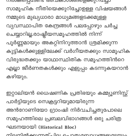
നല്‍കപ്പെടേണ്ട അവകാശങ്ങളെക്കുറിച്ചോ
സാമൂഹിക നീതിയെക്കുറിച്ചോഉള്ള വിഷയങ്ങള്‍
നമ്മുടെ മുഖ്യധാരാ മാധ്യമങ്ങളടക്കമുള്ള
വ്യവസ്ഥാപിത കേന്ദ്രങ്ങള്‍ പലപ്പോഴും ചര്‍ച്ച
ചെയ്യാറില്ല.രാഷ്ട്രീയസമൂഹത്തില്‍ നിന്ന്
പൂര്‍ണ്ണമായും അകറ്റിനിറുത്താന്‍ ശ്രമിക്കുന്ന
കുട്ടികള്‍ക്കുള്ളിലേക്ക് വര്‍ഗീയതക്കും സാമൂഹിക
വിരുദ്ധതക്കും യാഥാസ്ഥിതിക സമൂഹത്തിന്‍റെ
എല്ലാ ജീര്‍ണതകള്‍ക്കും എളുപ്പം കടന്നുകയറാന്‍
കഴിയും.
ഇറ്റാലിയന്‍ ധൈഷണിക പ്രതിഭയും കമ്മ്യൂണിസ്റ്റ്
പാര്‍ട്ടിയുടെ സെക്രട്ടറിയുമായിരുന്ന
അന്‍റോണിയോ ഗ്രാംഷി നിര്‍വചിച്ചതുപോലെ
സമൂഹത്തിലെ പ്രബലവിഭാഗങ്ങള്‍ ഒരു ചരിത്ര
ഘടനയായി (Historical Bloc)