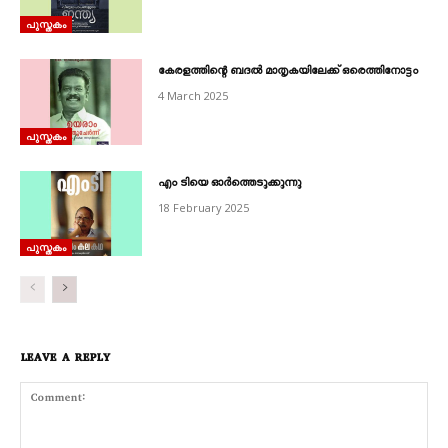
പുസ്തകം
കേരളത്തിന്റെ ബദൽ മാതൃകയിലേക്ക്‌ ഒരെത്തിനോട്ടം
4 March 2025
പുസ്തകം
എം ടിയെ ഓർത്തെടുക്കുന്നു
18 February 2025
പുസ്തകം
LEAVE A REPLY