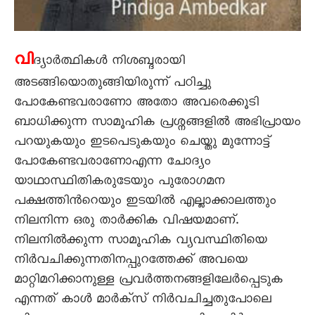
വി
ദ്യാര്‍ത്ഥികള്‍ നിശബ്ദരായി
അടങ്ങിയൊതുങ്ങിയിരുന്ന് പഠിച്ചു
പോകേണ്ടവരാണോ അതോ അവരെക്കൂടി
ബാധിക്കുന്ന സാമൂഹിക പ്രശ്നങ്ങളില്‍ അഭിപ്രായം
പറയുകയും ഇടപെടുകയും ചെയ്തു മുന്നോട്ട്
പോകേണ്ടവരാണോഎന്ന ചോദ്യം
യാഥാസ്ഥിതികരുടേയും പുരോഗമന
പക്ഷത്തിന്‍റെയും ഇടയില്‍ എല്ലാക്കാലത്തും
നിലനിന്ന ഒരു താര്‍ക്കിക വിഷയമാണ്.
നിലനില്‍ക്കുന്ന സാമൂഹിക വ്യവസ്ഥിതിയെ
നിര്‍വചിക്കുന്നതിനപ്പുറത്തേക്ക് അവയെ
മാറ്റിമറിക്കാനുള്ള പ്രവര്‍ത്തനങ്ങളിലേര്‍പ്പെടുക
എന്നത് കാള്‍ മാര്‍ക്സ് നിര്‍വചിച്ചതുപോലെ