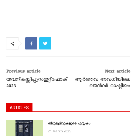
Previous article
Next article
യവനികയ്ക്കിപ്പുറംഇറ്റ്ഫോക്
ആര്‍ത്തവ അവധിയിലെ
2023
ജെന്‍റര്‍ രാഷ്ട്രീയം
ARTICLES
തിരുമുറിവുകളുടെ പുസ്തകം
21 March 2025