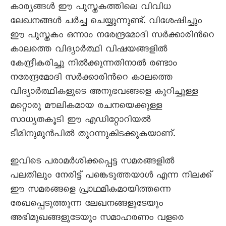
കാര്യങ്ങള്‍ ഈ പുസ്തകത്തിലെ വിവിധ
ലേഖനങ്ങള്‍ ചര്‍ച്ച ചെയ്യുന്നുണ്ട്. വിശേഷിച്ചും
ഈ പുസ്തകം ഒന്നാം നരേന്ദ്രമോദി സര്‍ക്കാരിന്‍റെ
കാലത്തെ വിദ്യാര്‍ത്ഥി വിഷയങ്ങളില്‍
കേന്ദ്രീകരിച്ചു നില്‍ക്കുന്നതിനാല്‍ രണ്ടാം
നരേന്ദ്രമോദി സര്‍ക്കാരിന്‍റെ കാലത്തെ
വിദ്യാര്‍ത്ഥികളുടെ അനുഭവങ്ങളെ കുറിച്ചുള്ള
മറ്റൊരു മൗലികമായ രചനയെക്കുള്ള
സാധ്യതകൂടി ഈ എഡിറ്റോറിയല്‍
ടീമിനുമുന്‍പില്‍ തുറന്നുകിടക്കുകയാണ്.
ഇവിടെ പരാമര്‍ശിക്കപ്പെട്ട സമരങ്ങളില്‍
പലതിലും നേരിട്ട് പങ്കെടുത്തയാള്‍ എന്ന നിലക്ക്
ഈ സമരങ്ങളെ പ്രാഥമികമായിത്തന്നെ
രേഖപ്പെടുത്തുന്ന ലേഖനങ്ങളുടേയും
അഭിമുഖങ്ങളുടേയും സമാഹരണം വളരെ