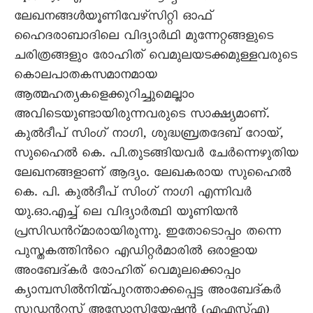
ലേഖനങ്ങള്‍യൂണിവേഴ്സിറ്റി ഓഫ്
ഹൈദരാബാദിലെ വിദ്യാര്‍ഥി മുന്നേറ്റങ്ങളുടെ
ചരിത്രങ്ങളും രോഹിത് വെമുലയടക്കമുള്ളവരുടെ
കൊലപാതകസമാനമായ
ആത്മഹത്യകളെക്കുറിച്ചുമെല്ലാം
അവിടെയുണ്ടായിരുന്നവരുടെ സാക്ഷ്യമാണ്.
കുല്‍ദീപ് സിംഗ് നാഗി, ശുദ്ധബ്രതദേബ് റോയ്,
സുഹൈല്‍ കെ. പി.തുടങ്ങിയവര്‍ ചേര്‍ന്നെഴുതിയ
ലേഖനങ്ങളാണ് ആദ്യം. ലേഖകരായ സുഹൈല്‍
കെ. പി. കുല്‍ദീപ് സിംഗ് നാഗി എന്നിവര്‍
യു.ഓ.എച്ച് ലെ വിദ്യാര്‍ത്ഥി യൂണിയന്‍
പ്രസിഡന്‍റ്മാരായിരുന്നു. ഇതോടൊപ്പം തന്നെ
പുസ്തകത്തിന്‍റെ എഡിറ്റര്‍മാരില്‍ ഒരാളായ
അംബേദ്കര്‍ രോഹിത് വെമുലക്കൊപ്പം
ക്യാമ്പസില്‍നിന്മ്പുറത്താക്കപ്പെട്ട അംബേദ്കര്‍
സ്റ്റുഡന്‍റസ് അസോസിയേഷന്‍ (എഎസ്എ)