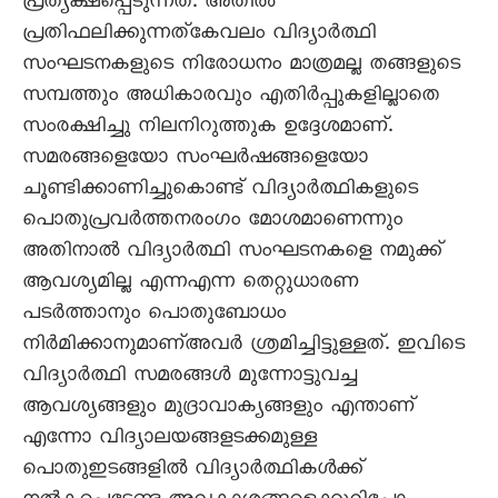
പ്രത്യക്ഷപ്പെടുന്നത്. അതില്‍
പ്രതിഫലിക്കുന്നത്കേവലം വിദ്യാര്‍ത്ഥി
സംഘടനകളുടെ നിരോധനം മാത്രമല്ല തങ്ങളുടെ
സമ്പത്തും അധികാരവും എതിര്‍പ്പുകളില്ലാതെ
സംരക്ഷിച്ചു നിലനിറുത്തുക ഉദ്ദേശമാണ്.
സമരങ്ങളെയോ സംഘര്‍ഷങ്ങളെയോ
ചൂണ്ടിക്കാണിച്ചുകൊണ്ട് വിദ്യാര്‍ത്ഥികളുടെ
പൊതുപ്രവര്‍ത്തനരംഗം മോശമാണെന്നും
അതിനാല്‍ വിദ്യാര്‍ത്ഥി സംഘടനകളെ നമുക്ക്
ആവശ്യമില്ല എന്നഎന്ന തെറ്റുധാരണ
പടര്‍ത്താനും പൊതുബോധം
നിര്‍മിക്കാനുമാണ്അവര്‍ ശ്രമിച്ചിട്ടുള്ളത്. ഇവിടെ
വിദ്യാര്‍ത്ഥി സമരങ്ങള്‍ മുന്നോട്ടുവച്ച
ആവശ്യങ്ങളും മുദ്രാവാക്യങ്ങളും എന്താണ്
എന്നോ വിദ്യാലയങ്ങളടക്കമുള്ള
പൊതുഇടങ്ങളില്‍ വിദ്യാര്‍ത്ഥികള്‍ക്ക്