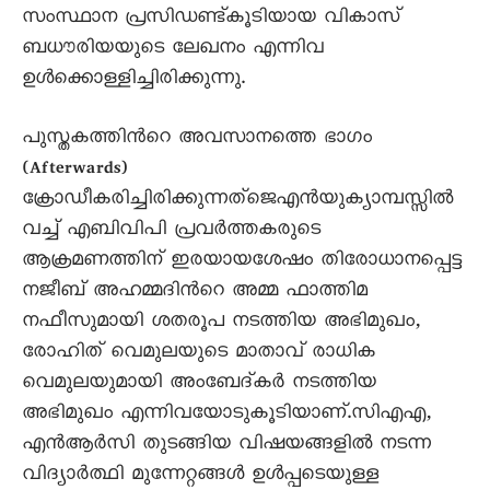
സംസ്ഥാന പ്രസിഡണ്ട്കൂടിയായ വികാസ്
ബധൗരിയയുടെ ലേഖനം എന്നിവ
ഉള്‍ക്കൊള്ളിച്ചിരിക്കുന്നു.
പുസ്തകത്തിന്‍റെ അവസാനത്തെ ഭാഗം
(Afterwards)
ക്രോഡീകരിച്ചിരിക്കുന്നത്ജെഎന്‍യുക്യാമ്പസ്സില്‍
വച്ച് എബിവിപി പ്രവര്‍ത്തകരുടെ
ആക്രമണത്തിന് ഇരയായശേഷം തിരോധാനപ്പെട്ട
നജീബ് അഹമ്മദിന്‍റെ അമ്മ ഫാത്തിമ
നഫീസുമായി ശതരൂപ നടത്തിയ അഭിമുഖം,
രോഹിത് വെമുലയുടെ മാതാവ് രാധിക
വെമുലയുമായി അംബേദ്കര്‍ നടത്തിയ
അഭിമുഖം എന്നിവയോടുകൂടിയാണ്.സിഎഎ,
എന്‍ആര്‍സി തുടങ്ങിയ വിഷയങ്ങളില്‍ നടന്ന
വിദ്യാര്‍ത്ഥി മുന്നേറ്റങ്ങള്‍ ഉള്‍പ്പടെയുള്ള