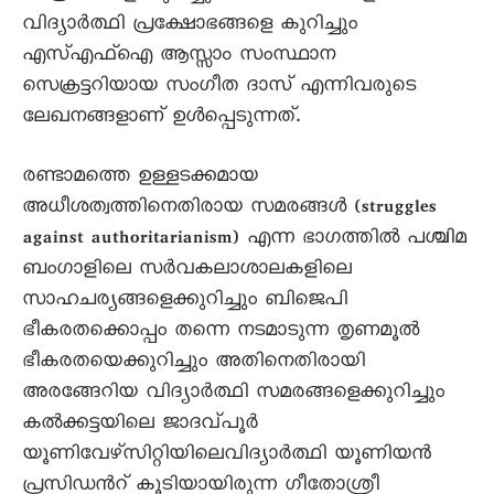
വിദ്യാര്‍ത്ഥി പ്രക്ഷോഭങ്ങളെ കുറിച്ചും
എസ്എഫ്ഐ ആസ്സാം സംസ്ഥാന
സെക്രട്ടറിയായ സംഗീത ദാസ് എന്നിവരുടെ
ലേഖനങ്ങളാണ് ഉള്‍പ്പെടുന്നത്.
രണ്ടാമത്തെ ഉള്ളടക്കമായ
അധീശത്വത്തിനെതിരായ സമരങ്ങള്‍ (struggles
against authoritarianism) എന്ന ഭാഗത്തില്‍ പശ്ചിമ
ബംഗാളിലെ സര്‍വകലാശാലകളിലെ
സാഹചര്യങ്ങളെക്കുറിച്ചും ബിജെപി
ഭീകരതക്കൊപ്പം തന്നെ നടമാടുന്ന തൃണമൂല്‍
ഭീകരതയെക്കുറിച്ചും അതിനെതിരായി
അരങ്ങേറിയ വിദ്യാര്‍ത്ഥി സമരങ്ങളെക്കുറിച്ചും
കല്‍ക്കട്ടയിലെ ജാദവ്പൂര്‍
യൂണിവേഴ്സിറ്റിയിലെവിദ്യാര്‍ത്ഥി യൂണിയന്‍
പ്രസിഡന്‍റ് കൂടിയായിരുന്ന ഗീതോശ്രീ