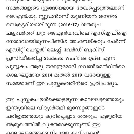
വിദ്യാര്‍ത്ഥികളുടെ ചെറുത്തുനില്‍പ്പ്
സമരങ്ങളുടെ ശ്രദ്ധേയമായ രേഖപ്പെടുത്തലാണ്
ജെ.എന്‍.യു. സ്റ്റുഡന്‍റസ് യൂണിയന്‍ ജനറല്‍
സെക്രട്ടറിയായിരുന്ന (2016-17) ശതരൂപ
ചക്രവര്‍ത്തിയും ജെഎന്‍യുവിലെ എസ്എഫ്ഐ
നേതാവായിരുന്നപിണ്ടിഗ അംബേദ്കറും ചേര്‍ന്ന്
എഡിറ്റ് ചെയ്തത് ലെഫ്റ്റ് വേര്‍ഡ് ബുക്സ്
പ്രസിദ്ധീകരിച്ച Students Won’t Be Quiet എന്ന
പുസ്തകം. ആദ്യ നരേന്ദ്രമോദി ഗവണ്‍മെന്‍റിന്‍റെ
കാലഘട്ടമായ 2014 മുതല്‍ 2019 വരേയുള്ള
സമയമാണ് ഈ പുസ്തകത്തിന്‍റെ പ്രതിപാദ്യം.
ഈ പുസ്തകം ഉള്‍ക്കൊള്ളുന്ന കാലഘട്ടത്തെയും
ഇന്ത്യയിലെ വിദ്യാര്‍ത്ഥി മുന്നേറ്റങ്ങളുടെ
ചരിത്രത്തേയും കുറിച്ചെല്ലാം ശതരൂപ എഴുതിയ
ആമുഖത്തില്‍ വ്യക്തമാക്കുന്നുണ്ട്. ഈ
കാലഘട്ടത്തെക്കുറിച്ചുള്ള കുറിപ്പുകള്‍