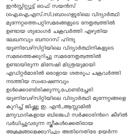
ഇന്‍സ്റ്റിറ്റ്യൂട്ട് ഓഫ് സയന്‍സ്
(ഐ.ഐ.എസ്.സി.)ബാംഗളൂരിലെ വിദ്യാര്‍ത്ഥി
മുന്നേറ്റത്തെപറ്റിസമരങ്ങളുടെ നേതൃത്വത്തില്‍
ഉണ്ടായ ശുഭാംഗര്‍ ചക്രവര്‍ത്തി എഴുതിയ
ലേഖനവും ബനാറസ് ഹിന്ദു
യൂണിവേഴ്സിറ്റിയിലെ വിദ്യാര്‍ത്ഥിനികളുടെ
സമരത്തെക്കുറിച്ചു സമരനേതൃത്വത്തില്‍
ഉണ്ടായിരുന്ന മിനേഷി മിശ്രയുമായി
എഡിറ്റര്‍മാരില്‍ ഒരാളായ ശതരൂപ ചക്രവര്‍ത്തി
നടത്തിയ സംഭാഷണവും
ഉള്‍ക്കൊണ്ടിരിക്കുന്നു.പോണ്ടിച്ചേരി
യൂണിവേഴ്സിറ്റിയിലെ വിദ്യാര്‍ത്ഥി മുന്നേറ്റങ്ങളെ
കുറിച്ച് ജിഷ്ണു ഇ. എന്‍.,ആസ്സാമില്‍
മനുവാദികളായ ബിജെപി സര്‍ക്കാരിന്‍റെ കീഴില്‍
വര്‍ധിച്ചുവരുന്ന സ്ത്രീകള്‍ക്കെതിരായ
അക്രമങ്ങളെക്കുറിച്ചും അതിനെതിരേ ഉയര്‍ന്ന