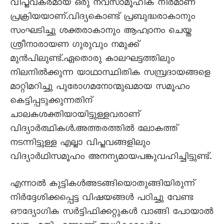
വിപ്ലവകരമായ ഒരു നവസാമൂഹിക നിര്‍മാണ
പ്രക്രിയയാണ്.വിദ്യകൊണ്ട് പ്രബുദ്ധരാകാനും
സംഘടിച്ചു ശക്തരാകാനും ആഹ്വാനം ചെയ്ത
ശ്രീനാരായണ ഗുരുവും നമുക്ക്
മുന്‍പിലുണ്ട്.ഏതൊരു കാലഘട്ടത്തിലും
നിലനില്‍ക്കുന്ന യാഥാസ്ഥിതിക സമ്പ്രദായങ്ങളെ
മാറ്റിമറിച്ചു പുരോഗമനോന്മുഖമായ സമൂഹം
കെട്ടിപ്പടുക്കുന്നതിന്
ചാലകശക്തിയായിട്ടുള്ളവരാണ്
വിദ്യാര്‍ത്ഥികള്‍.അത്തരത്തില്‍ ലോകത്ത്
നടന്നിട്ടുള്ള എല്ലാ വിപ്ലവങ്ങളിലും
വിദ്യാര്‍ഥിസമൂഹം അനന്യമായപങ്കുവഹിച്ചിട്ടുണ്ട്.
എന്നാല്‍ കുട്ടികള്‍അടങ്ങിയൊതുങ്ങിയിരുന്ന്
നിര്‍ദ്ദേശിക്കപ്പെട്ട വിഷയങ്ങള്‍ പഠിച്ചു വേണ്ട
ഔദ്യോഗിക സര്‍ട്ടിഫിക്കറ്റുകള്‍ വാങ്ങി പോയാല്‍