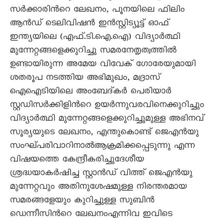
സര്‍ക്കാരിന്‍റെ ലേഖനം, പൂനയിലെ ഫിലിം
ആന്‍ഡ് ടെലിവിഷന്‍ ഇന്‍സ്റ്റിട്യൂട്ട് ഓഫ്
ഇന്ത്യയിലെ (എഫ്.ടി.ഐ.ഐ) വിദ്യാര്‍ത്ഥി
മുന്നേറ്റങ്ങളെക്കുറിച്ചു സമരനേതൃത്വത്തില്‍
ഉണ്ടായിരുന്ന അമേയ വിവേക് ഗോരേയുമായി
ശതരൂപ നടത്തിയ അഭിമുഖം, മദ്രാസ്
ഐഐടിയിലെ അംബേദ്കര്‍ പെരിയാര്‍
സ്റ്റഡിസര്‍ക്കിളിന്‍റെ ഉയര്‍ന്നുവരവിനെക്കുറിച്ചും
വിദ്യാര്‍ത്ഥി മുന്നേറ്റങ്ങളെക്കുറിച്ചുമുള്ള അഭിനവ്
സൂര്യയുടെ ലേഖനം, എന്തുകൊണ്ട് ജെഎന്‍യു
സംഘ്പരിവാറിനാല്‍ആക്രമിക്കപ്പെടുന്നു എന്ന
വിഷയത്തെ കേന്ദ്രീകരിച്ചുദേശീയ
ശ്രദ്ധയാകര്‍ഷിച്ച സ്റ്റാന്‍ഡ് വിത്ത് ജെഎന്‍യു
മുന്നേറ്റവും അതിനുശേഷമുള്ള നിരന്തരമായ
സമരങ്ങളേയും കുറിച്ചുള്ള സുബിന്‍
ഡെന്നീസിന്‍റെ ലേഖനംഎന്നിവ ഇവിടെ