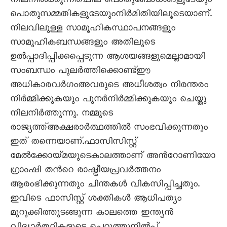
നിലനില്‍ക്കുന്നത്ചില പൊതുബോധങ്ങളുടേയും
പൊതുസമ്മതികളുടേയുംനിര്‍മിതിയിലൂടെയാണ്.
നിലവിലുള്ള സാമൂഹികസ്ഥാപനങ്ങളും
സാമൂഹികബന്ധങ്ങളും അതിലൂടെ
ഉല്‍പ്പാദിപ്പിക്കപ്പെടുന്ന ആശയങ്ങളുമെല്ലാമായി
സംബന്ധം പുലര്‍ത്തിക്കൊണ്ട്ഈ
അധികാരവര്‍ഗംഅവരുടെ അധീശത്വം നിരന്തരം
നിര്‍മ്മിക്കുകയും പുനര്‍നിര്‍മ്മിക്കുകയും ചെയ്തു
നിലനിര്‍ത്തുന്നു. നമ്മുടെ
രാജ്യത്ത്അക്ഷരാര്‍ത്ഥത്തില്‍ സംഭവിക്കുന്നതും
ഇത് തന്നെയാണ്.ഫാസിസിസ്റ്റ്
മേല്‍ക്കോയ്മയുടെകാലത്താണ് അന്‍റോണിയോ
ഗ്രാംഷി തന്‍റെ രാഷ്ട്രീയപ്രവര്‍ത്തനം
ആരംഭിക്കുന്നതും ചിന്തകള്‍ വികസിപ്പിച്ചതും.
ഇവിടെ ഫാസിസ്റ്റ് ശക്തികള്‍ ആധിപത്യം
മുറുക്കിത്തുടങ്ങുന്ന കാലത്തെ ഇന്ത്യന്‍