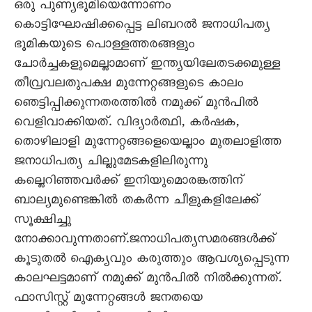
ഒരു പുണ്യഭൂമിയെന്നോണം
കൊട്ടിഘോഷിക്കപ്പെട്ട ലിബറല്‍ ജനാധിപത്യ
ഭൂമികയുടെ പൊള്ളത്തരങ്ങളും
ചോര്‍ച്ചകളുമെല്ലാമാണ് ഇന്ത്യയിലേതടക്കമുള്ള
തീവ്രവലതുപക്ഷ മുന്നേറ്റങ്ങളുടെ കാലം
ഞെട്ടിപ്പിക്കുന്നതരത്തില്‍ നമുക്ക് മുന്‍പില്‍
വെളിവാക്കിയത്. വിദ്യാര്‍ത്ഥി, കര്‍ഷക,
തൊഴിലാളി മുന്നേറ്റങ്ങളെയെല്ലാം മുതലാളിത്ത
ജനാധിപത്യ ചില്ലുമേടകളിലിരുന്നു
കല്ലെറിഞ്ഞവര്‍ക്ക് ഇനിയുമൊരങ്കത്തിന്
ബാല്യമുണ്ടെങ്കില്‍ തകര്‍ന്ന ചീളുകളിലേക്ക്
സൂക്ഷിച്ചു
നോക്കാവുന്നതാണ്.ജനാധിപത്യസമരങ്ങള്‍ക്ക്
കൂടുതല്‍ ഐക്യവും കരുത്തും ആവശ്യപ്പെടുന്ന
കാലഘട്ടമാണ് നമുക്ക് മുന്‍പില്‍ നില്‍ക്കുന്നത്.
ഫാസിസ്റ്റ് മുന്നേറ്റങ്ങള്‍ ജനതയെ