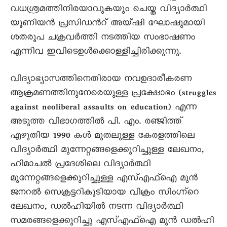
വധശ്രമത്തിനിരയാവുകയും ചെയ്ത വിദ്യാര്‍ത്ഥി
യൂണിയന്‍ പ്രസിഡന്‍റ് അയ്ഷി ഘോഷുമായി
ശതരൂപ ചക്രവര്‍ത്തി നടത്തിയ സംഭാഷണം
എന്നിവ ഇവിടെഉള്‍ക്കൊള്ളിച്ചിരിക്കുന്നു.
വിദ്യാഭ്യാസത്തിനെതിരായ നവഉദാരീകരണ
ആക്രമണത്തിനുനേരെയുള്ള പ്രക്ഷോഭം (struggles
against neoliberal assaults on education) എന്ന
അടുത്ത വിഭാഗത്തില്‍ പി. എം. രഞ്ജിത്ത്
എഴുതിയ 1990 കള്‍ മുതലുള്ള കേരളത്തിലെ
വിദ്യാര്‍ത്ഥി മുന്നേറ്റങ്ങളെക്കുറിച്ചുള്ള ലേഖനം,
ഹിമാചല്‍ പ്രദേശിലെ വിദ്യാര്‍ത്ഥി
മുന്നേറ്റങ്ങളെക്കുറിച്ചുള്ള എസ്എഫ്ഐ മുന്‍
ജനറല്‍ സെക്രട്ടറികൂടിയായ വിക്രം സിംഗ്ന്‍റെ
ലേഖനം, ഡല്‍ഹിയില്‍ നടന്ന വിദ്യാര്‍ത്ഥി
സമരങ്ങളെക്കുറിച്ചു എസ്എഫ്ഐ മുന്‍ ഡല്‍ഹി