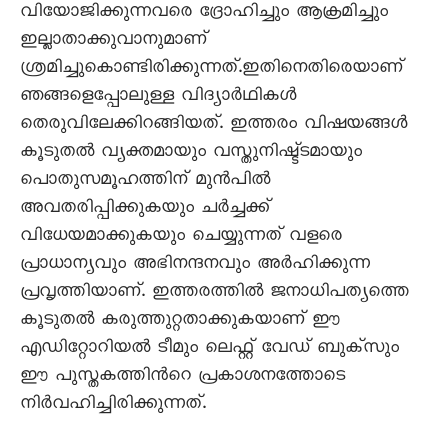
വിയോജിക്കുന്നവരെ ദ്രോഹിച്ചും ആക്രമിച്ചും
ഇല്ലാതാക്കുവാനുമാണ്
ശ്രമിച്ചുകൊണ്ടിരിക്കുന്നത്.ഇതിനെതിരെയാണ്
ഞങ്ങളെപ്പോലുള്ള വിദ്യാര്‍ഥികള്‍
തെരുവിലേക്കിറങ്ങിയത്. ഇത്തരം വിഷയങ്ങള്‍
കൂടുതല്‍ വ്യക്തമായും വസ്തുനിഷ്ട്ടമായും
പൊതുസമൂഹത്തിന് മുന്‍പില്‍
അവതരിപ്പിക്കുകയും ചര്‍ച്ചക്ക്
വിധേയമാക്കുകയും ചെയ്യുന്നത് വളരെ
പ്രാധാന്യവും അഭിനന്ദനവും അര്‍ഹിക്കുന്ന
പ്രവൃത്തിയാണ്. ഇത്തരത്തില്‍ ജനാധിപത്യത്തെ
കൂടുതല്‍ കരുത്തുറ്റതാക്കുകയാണ് ഈ
എഡിറ്റോറിയല്‍ ടീമും ലെഫ്റ്റ് വേഡ് ബുക്സും
ഈ പുസ്തകത്തിന്‍റെ പ്രകാശനത്തോടെ
നിര്‍വഹിച്ചിരിക്കുന്നത്.