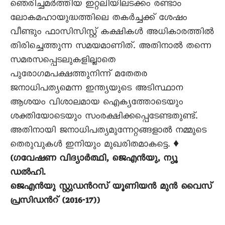
ഞെരിച്ചമര്‍ത്തിയ ഇറ്റലിയിലടക്കം രണ്ടാം
ലോകമഹായുദ്ധത്തിലെ തകര്‍ച്ചക്ക് ശേഷം
വീണ്ടും ഫാസിസിസ്റ്റ് കക്ഷികള്‍ അധികാരത്തില്‍
തിരിച്ചെത്തുന്ന സമയമാണിത്. അതിനാല്‍ തന്നെ
സമരസപ്പെടലുകളില്ലാതെ
പുരോഗമപക്ഷത്തുനിന്ന് മതേതര
ജനാധിപത്യമെന്ന ഇന്ത്യയുടെ അടിസ്ഥാന
ആശയം വിശാലമായ ഐക്യത്തോടെയും
ശക്തിയോടെയും സംരക്ഷിക്കപ്പെടേണ്ടതുണ്ട്.
അതിനായി ജനാധിപത്യമുന്നേറ്റങ്ങളാല്‍ നമ്മുടെ
തെരുവുകള്‍ ഇനിയും മുഖരിതമാകട്ടെ. ♦
(ഗവേഷണ വിദ്യാര്‍ത്ഥി, ജെഎന്‍യു, ന്യൂ
ഡല്‍ഹി.
ജെഎന്‍യു സ്റ്റുഡന്‍റസ് യൂണിയന്‍ മുന്‍ വൈസ്
പ്രസിഡന്‍റ് (2016-17))