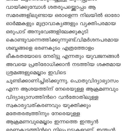
വായിക്കുമ്പോള്‍ ശതരൂപയ്ക്കൊപ്പം ആ
സമരങ്ങളിലുണ്ടായ ഒരാളെന്ന നിലയില്‍ ഓരോ
ഓര്‍മ്മകളും മുദ്രാവാക്യങ്ങളും വ്യക്തിപരമായ
ഒരുപാട് അനുഭവങ്ങളിലേക്കുകൂടി
കൊണ്ടുവന്നെത്തിക്കുന്നുണ്ട്.വിമര്‍ശനപരമായ
ശബ്ദങ്ങളെ ഭരണകൂടം എത്രത്തോളം
ഭീകരതയോടെ നേരിട്ടു എന്നതും യുവജനങ്ങള്‍
അവയെ പ്രതിരോധിക്കാന്‍ നടത്തിയ ശക്തമായ
ശ്രമങ്ങളുമെല്ലാം ഇവിടെ
ചൂണ്ടിക്കാണിച്ചിരിക്കുന്നു. പൊതുവിദ്യാഭ്യാസം
എന്ന ആശയത്തിന് നേരെയുള്ള ആക്രമണവും
വിദ്യാഭ്യാസത്തിന്‍റെ വന്‍തോതിലുള്ള
സ്വകാര്യവത്കരണവും യുക്തിക്കും
മതേതരത്വത്തിനും നേരെയുള്ള
ആക്രമണവുമെല്ലാം ഇന്നത്തെ ഇന്ത്യന്‍
ഭരണകൂടത്തിന്‍റെ നിലപാടുകളാണ്. ഇന്ത്യന്‍