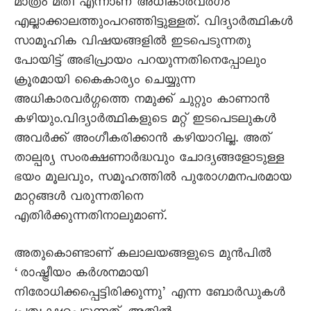
മാത്രം മതി എന്നാണ് അധികാരവര്‍ഗം
എല്ലാക്കാലത്തുംപറഞ്ഞിട്ടുള്ളത്. വിദ്യാര്‍ത്ഥികള്‍
സാമൂഹിക വിഷയങ്ങളില്‍ ഇടപെടുന്നതു
പോയിട്ട് അഭിപ്രായം പറയുന്നതിനെപ്പോലും
ക്രൂരമായി കൈകാര്യം ചെയ്യുന്ന
അധികാരവര്‍ഗ്ഗത്തെ നമുക്ക് ചുറ്റും കാണാന്‍
കഴിയും.വിദ്യാര്‍ത്ഥികളുടെ മറ്റ് ഇടപെടലുകള്‍
അവര്‍ക്ക് അംഗീകരിക്കാന്‍ കഴിയാറില്ല. അത്
താല്പര്യ സംരക്ഷണാര്‍ദ്ധവും ചോദ്യങ്ങളോടുള്ള
ഭയം മൂലവും, സമൂഹത്തില്‍ പുരോഗമനപരമായ
മാറ്റങ്ങള്‍ വരുന്നതിനെ
എതിര്‍ക്കുന്നതിനാലുമാണ്.
അതുകൊണ്ടാണ് കലാലയങ്ങളുടെ മുന്‍പില്‍
‘രാഷ്ട്രീയം കര്‍ശനമായി
നിരോധിക്കപ്പെട്ടിരിക്കുന്നു’ എന്ന ബോര്‍ഡുകള്‍