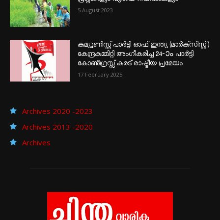
5 August 2023
കമ്യൂണിസ്റ്റ് പാർട്ടി ഓഫ് ഇന്ത്യ (മാർക്സിസ്റ്റ്)
കേന്ദ്രകമ്മിറ്റി അംഗീകരിച്ച 24‐ാം പാർട്ടി
കോൺഗ്രസ്സ് കരട് രാഷ്ട്രീയ പ്രമേയം
17 February 2025
Archives 2020 -2023
Archives 2013 -2020
Archives