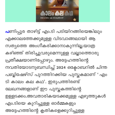
ണിപ്പുര താഴിട്ട് എം.ടി പടിയിറങ്ങിയെങ്കിലും
പ
എക്കാലത്തേക്കുമുള്ള വിടവാങ്ങലായി ആ
സത്യത്തെ അംഗീകരിക്കാനാകുന്നില്ല.യാത്ര
കഴിഞ്ഞ് തിരിച്ചുവരുമെന്നുള്ള വല്ലാത്തൊരു
പ്രതീക്ഷയാണിപ്പോഴും. അദ്ദേഹത്തിന്റെ
നവതിയോടനുബന്ധിച്ച് 2024 ഒക്ടോബറിൽ ചിന്ത
പബ്ലിഷേഴ്സ് പുറത്തിറക്കിയ പുസ്തകമാണ് ‘എം
ടി കാലം കല കഥ’. ഇരുപത്തിരണ്ട്
ലേഖനങ്ങളാണ് ഈ പുസ്തകത്തിന്റെ
ഉള്ളടക്കം.അവതാരികയടക്കമുള്ള എഴുത്തുകൾ
എം.ടിയെ കുറിച്ചുള്ള ഓർമ്മകളും
അദ്ദേഹത്തിന്റെ കൃതികളെക്കുറിച്ചുള്ള