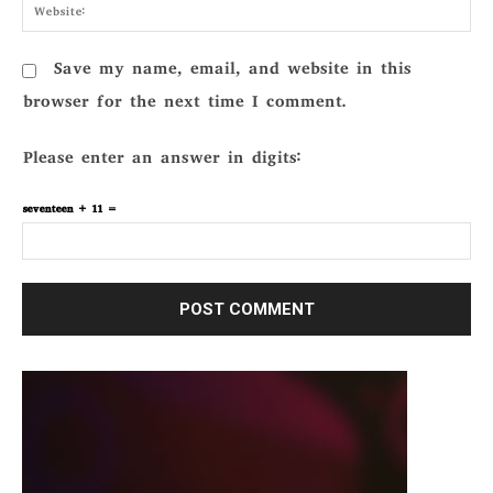
Webs
Save my name, email, and website in this
browser for the next time I comment.
Please enter an answer in digits:
seventeen + 11 =