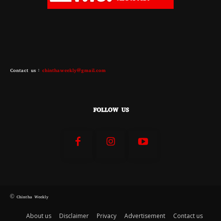
Contact us :
chinthaweekly@gmail.com
FOLLOW US
© Chintha Weekly
About us
Disclaimer
Privacy
Advertisement
Contact us