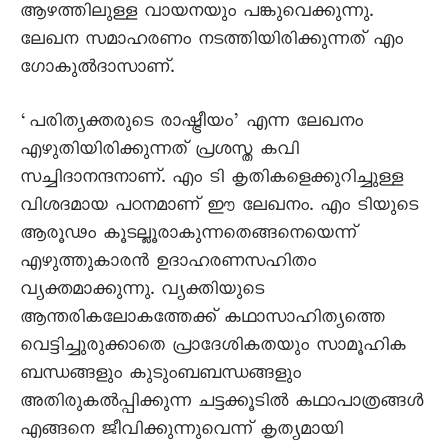
ആഴത്തിലുള്ള വായനയും പങ്കുവെക്കുന്നു.
ലേഖന സമാഹരണം നടത്തിയിരിക്കുന്നത് എം
ഗോകുൽദാസാണ്.
‘പരിത്യക്തരുടെ രാഷ്ട്രീയം’ എന്ന ലേഖനം
എഴുതിയിരിക്കുന്നത് പ്രശസ്ത കവി
സച്ചിദാനന്ദനാണ്. എം ടി കൃതികളെക്കുറിച്ചുള്ള
വിശദമായ പഠനമാണ് ഈ ലേഖനം. എം ടിയുടെ
ആരൂഢം കൂടല്ലൂരാകുന്നതെങ്ങനെയെന്ന്
എഴുത്തുകാരൻ ഉദാഹരണസഹിതം
വ്യക്തമാക്കുന്നു. വ്യക്തിയുടെ
ആന്തരികലോകത്തേക്ക് കഥാസാഹിത്യത്തെ
വെട്ടിച്ചുരുക്കാതെ പ്രാദേശികതയും സാമൂഹിക
ബന്ധങ്ങളും കുടുംബബന്ധങ്ങളും
അതിരുകൽപ്പിക്കുന്ന ചട്ടക്കൂടിൽ കഥാപാത്രങ്ങൾ
എങ്ങനെ ജീവിക്കുന്നുവെന്ന് കൃത്യമായി