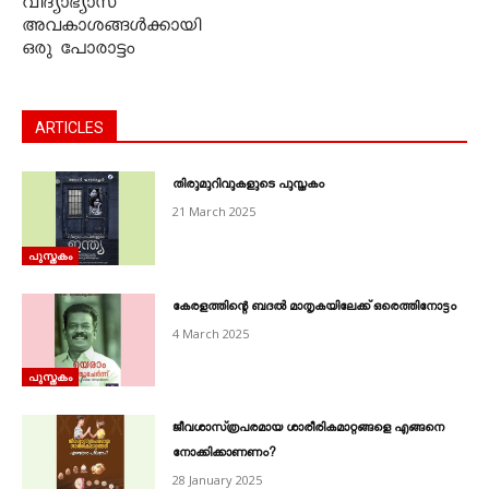
വിദ്യാഭ്യാസ
അവകാശങ്ങൾക്കായി
ഒരു പോരാട്ടം
ARTICLES
തിരുമുറിവുകളുടെ പുസ്തകം
21 March 2025
പുസ്തകം
കേരളത്തിന്റെ ബദൽ മാതൃകയിലേക്ക്‌ ഒരെത്തിനോട്ടം
4 March 2025
പുസ്തകം
ജീവശാസ്‌ത്രപരമായ ശാരീരികമാറ്റങ്ങളെ എങ്ങനെ
നോക്കിക്കാണണം?
28 January 2025