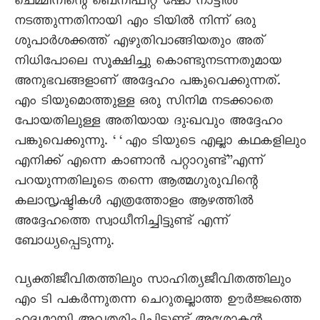
ചെമ്മീനിന്റെ ബെനിഫിറ്റ് ഷോ നാട്ടിൽ
നടത്തുന്നതിനായി എം ടിയിൽ നിന്ന് ഒരു
ശുപാർശക്കത്ത് എഴുതിവാങ്ങിയതും അത്
നിധിപോലെ സൂക്ഷിച്ചു കൊണ്ടുനടന്നതുമായ
അനുഭവങ്ങളാണ് അദ്ദേഹം പങ്കുവെക്കുന്നത്.
എം ടിയുമൊത്തുള്ള ഒരു സിനിമ നടക്കാതെ
പോയതിലുള്ള അതിയായ ദു:ഖവും അദ്ദേഹം
പങ്കുവെക്കുന്നു. ‘‘എം ടിയുടെ എല്ലാ കഥകളിലും
എനിക്ക് എന്നെ കാണാൻ പറ്റാറുണ്ട്”എന്ന്
പറയുന്നതിലൂടെ തന്നെ ആത്മഗുരുവിന്റെ
കലാസൃഷ്ടികൾ എത്രത്തോളം ആഴത്തിൽ
അദ്ദേഹത്തെ സ്വാധീനിച്ചിട്ടുണ്ട് എന്ന്
ബോധ്യപ്പെടുന്നു.
വ്യക്തിജീവിതത്തിലും സാഹിത്യജീവിതത്തിലും
എം ടി പകർന്നുതന്ന ചെറുതല്ലാത്ത ഊർജ്ജത്തെ