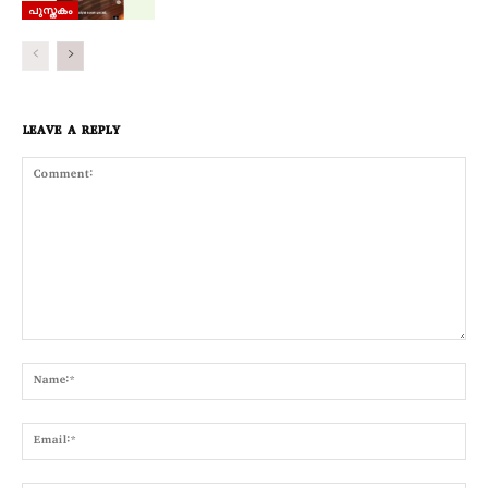
പുസ്തകം
LEAVE A REPLY
Comment:
Nam
Emai