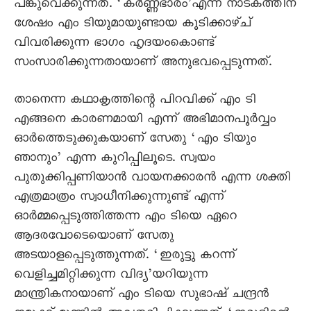
പങ്കുവെക്കുന്നത്. ‘കർണ്ണഭാരം’എന്ന നാടകത്തിന്
ശേഷം എം ടിയുമായുണ്ടായ കൂടിക്കാഴ്ച്
വിവരിക്കുന്ന ഭാഗം ഹൃദയംകൊണ്ട്
സംസാരിക്കുന്നതായാണ് അനുഭവപ്പെടുന്നത്.
താനെന്ന കഥാകൃത്തിന്റെ പിറവിക്ക് എം ടി
എങ്ങനെ കാരണമായി എന്ന് അഭിമാനപൂർവ്വം
ഓർത്തെടുക്കുകയാണ് സേതു ‘എം ടിയും
ഞാനും’ എന്ന കുറിപ്പിലൂടെ. സ്വയം
പുതുക്കിപ്പണിയാൻ വായനക്കാരൻ എന്ന ശക്തി
എത്രമാത്രം സ്വാധീനിക്കുന്നുണ്ട് എന്ന്
ഓർമ്മപ്പെടുത്തിത്തന്ന എം ടിയെ ഏറെ
ആദരവോടെയൊണ് സേതു
അടയാളപ്പെടുത്തുന്നത്. ‘ഇരുട്ടു കറന്ന്
വെളിച്ചമിറ്റിക്കുന്ന വിദ്യ’യറിയുന്ന
മാന്ത്രികനായാണ് എം ടിയെ സുഭാഷ് ചന്ദ്രൻ