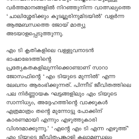
വർത്തമാനങ്ങളിൽ നിറഞ്ഞുനിന്ന വാത്സല്യത്തെ
‘ചാലിശ്ശേരിക്കും കൂടല്ലൂരിനുമിടയിൽ’ വളർന്ന
ആത്മബന്ധത്തെ ജോയ് മാത്യു
അടയാളപ്പെടുത്തുന്നു.
എം ടി കൃതികളിലെ വള്ളുവനാടൻ
ഭാഷാഭേദത്തിന്റെ
പ്രത്യേകതകളിലൂന്നിക്കൊണ്ടാണ് സാറാ
ജോസഫിന്റെ ‘എം ടിയുടെ മുന്നിൽ’ എന്ന
ലേഖനം ആരംഭിക്കുന്നത്. പിന്നീട് ജീവിതത്തിലെ
പല നിർണ്ണായക ഘട്ടങ്ങളിലും എം ടിയുടെ
സാന്നിധ്യം, അദ്ദേഹത്തിന്റെ വാക്കുകൾ
എത്രമാത്രം തന്റെ മുന്നോട്ടു പോക്കിന്
കാരണമായി എന്നും എഴുത്തുകാരി
വിശദമാക്കുന്നു.’ ‘എന്റെ എം ടി എന്ന എഴുത്ത്’
എം ടിയുടെ ജീവിതപങ്കാളി കലാമണ്ഡലം