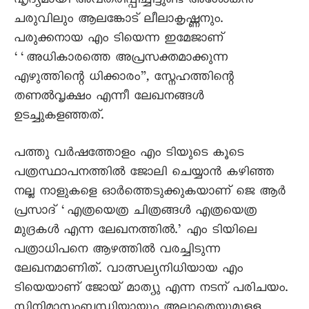
ഹൃദ്യമായി അവതരിപ്പിച്ചിട്ടുണ്ട് അശോകൻ
ചരുവിലും ആലങ്കോട് ലീലാകൃഷ്ണനും.
പരുക്കനായ എം ടിയെന്ന ഇമേജാണ്
‘‘അധികാരത്തെ അപ്രസക്തമാക്കുന്ന
എഴുത്തിന്റെ ധിക്കാരം”, സ്നേഹത്തിന്റെ
തണൽവൃക്ഷം എന്നീ ലേഖനങ്ങൾ
ഉടച്ചുകളഞ്ഞത്.
പത്തു വർഷത്തോളം എം ടിയുടെ കൂടെ
പത്രസ്ഥാപനത്തിൽ ജോലി ചെയ്യാൻ കഴിഞ്ഞ
നല്ല നാളുകളെ ഓർത്തെടുക്കുകയാണ് ജെ ആർ
പ്രസാദ് ‘എത്രയെത്ര ചിത്രങ്ങൾ എത്രയെത്ര
മുദ്രകൾ എന്ന ലേഖനത്തിൽ.’ എം ടിയിലെ
പത്രാധിപനെ ആഴത്തിൽ വരച്ചിടുന്ന
ലേഖനമാണിത്. വാത്സല്യനിധിയായ എം
ടിയെയാണ് ജോയ് മാത്യു എന്ന നടന് പരിചയം.
സിനിമാസംബന്ധിയായും അല്ലാതെയുമുള്ള