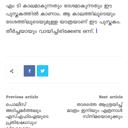
എം ടി കാലമാകുന്നതും ദേശമാകുന്നതും ഈ
പുസ്തകത്തിൽ കാണാം. ആ കാലത്തിലൂടെയും
ദേശത്തിലൂടെയുമുള്ള യാത്രയാണ് ഈ പുസ്തകം.
l
തീർച്ചയായും വായിച്ചിരിക്കേണ്ട ഒന്ന്.
Previous article
Next article
പൊലീസ്‌
താരത്തെ ആശ്രയിച്ച്‌
അടിച്ചമർത്തലും
മാത്രം ഇനിയും എത്രനാൾ
എസ്‌എഫ്‌ഐയുടെ
സിനിമയൊരുക്കും
പ്രതിഷേധവും: