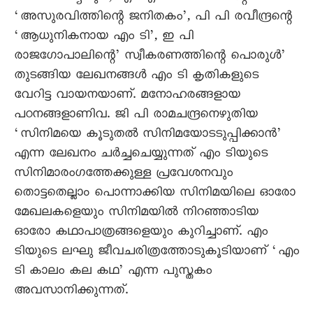
‘അസുരവിത്തിന്റെ ജനിതകം’, പി പി രവീന്ദ്രന്റെ
‘ആധുനികനായ എം ടി’, ഇ പി
രാജഗോപാലിന്റെ’ സ്വീകരണത്തിന്റെ പൊരുൾ’
തുടങ്ങിയ ലേഖനങ്ങൾ എം ടി കൃതികളുടെ
വേറിട്ട വായനയാണ്. മനോഹരങ്ങളായ
പഠനങ്ങളാണിവ. ജി പി രാമചന്ദ്രനെഴുതിയ
‘സിനിമയെ കൂടുതൽ സിനിമയോടടുപ്പിക്കാൻ’
എന്ന ലേഖനം ചർച്ചചെയ്യുന്നത് എം ടിയുടെ
സിനിമാരംഗത്തേക്കുള്ള പ്രവേശനവും
തൊട്ടതെല്ലാം പൊന്നാക്കിയ സിനിമയിലെ ഓരോ
മേഖലകളെയും സിനിമയിൽ നിറഞ്ഞാടിയ
ഓരോ കഥാപാത്രങ്ങളെയും കുറിച്ചാണ്. എം
ടിയുടെ ലഘു ജീവചരിത്രത്തോടുകൂടിയാണ് ‘എം
ടി കാലം കല കഥ’ എന്ന പുസ്തകം
അവസാനിക്കുന്നത്.