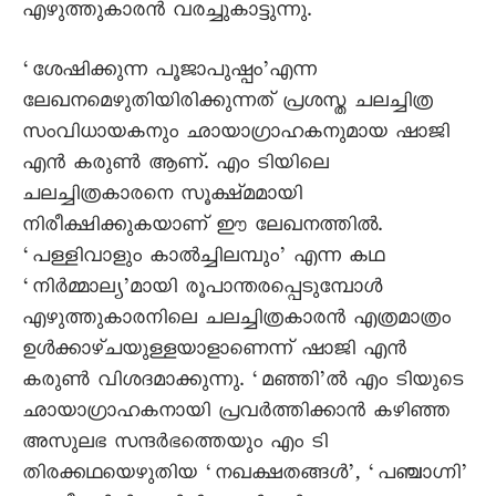
എഴുത്തുകാരൻ വരച്ചുകാട്ടുന്നു.
‘ശേഷിക്കുന്ന പൂജാപുഷ്പം’എന്ന
ലേഖനമെഴുതിയിരിക്കുന്നത് പ്രശസ്ത ചലച്ചിത്ര
സംവിധായകനും ഛായാഗ്രാഹകനുമായ ഷാജി
എൻ കരുൺ ആണ്. എം ടിയിലെ
ചലച്ചിത്രകാരനെ സൂക്ഷ്മമായി
നിരീക്ഷിക്കുകയാണ് ഈ ലേഖനത്തിൽ.
‘പള്ളിവാളും കാൽച്ചിലമ്പും’ എന്ന കഥ
‘നിർമ്മാല്യ’മായി രൂപാന്തരപ്പെടുമ്പോൾ
എഴുത്തുകാരനിലെ ചലച്ചിത്രകാരൻ എത്രമാത്രം
ഉൾക്കാഴ്‌ചയുള്ളയാളാണെന്ന് ഷാജി എൻ
കരുൺ വിശദമാക്കുന്നു. ‘മഞ്ഞി’ൽ എം ടിയുടെ
ഛായാഗ്രാഹകനായി പ്രവർത്തിക്കാൻ കഴിഞ്ഞ
അസുലഭ സന്ദർഭത്തെയും എം ടി
തിരക്കഥയെഴുതിയ ‘നഖക്ഷതങ്ങൾ’, ‘പഞ്ചാഗ്നി’