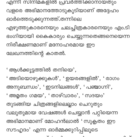
എന്നീ സിനിമകളിൽ പ്രവർത്തിക്കാനായതും
വളരെ അഭിമാനത്തോടുകൂടിയാണ് അദ്ദേഹം
ഓർത്തെടുക്കുന്നത്ത്.തന്നിലെ
എഴുത്തുകാരനെയും ചലച്ചിത്രകാരനെയും എം.ടി
ഭംഗിയായി കൈകാര്യം ചെയ്യുന്നതെങ്ങനെയെന്ന
നിരീക്ഷണമാണ് മനോഹരമായ ഈ
ലേഖനത്തിന്റെ കാതൽ.
‘ആൾക്കൂട്ടത്തിൽ തനിയെ’,
‘അടിയൊഴുക്കുകൾ’, ‘ഉയരങ്ങളിൽ’, ‘രാഗം
അനുബന്ധം’, ‘ഇടനിലങ്ങൾ’, ‘പഞ്ചാഗ്നി’,
‘അമൃതം ഗമയ’, ‘താഴ്‌വാരം’, ‘സദയം’
തുടങ്ങിയ ചിത്രങ്ങളിലെല്ലാം ചെറുതും
വലുതുമായ വേഷങ്ങൾ ചെയ്യാൻ പറ്റിയെന്ന
അഭിമാനമാണ് മോഹൻലാൽ ‘സുകൃതം ഈ
സൗഹൃദം’ എന്ന ഓർമ്മക്കുറിപ്പിലൂടെ