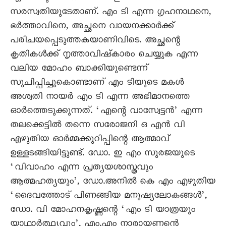
സരസ്വതിയുടേതാണ്. എം ടി എന്ന ഗൃഹനാഥനെ,
ഭർത്താവിനെ, അച്ഛനെ വായനക്കാർക്ക്
പരിചയപ്പെടുത്തകയാണിവിടെ. അച്ഛന്റെ
കൃതികൾക്ക് നൃത്താവിഷ്‌കാരം ചെയ്യുക എന്ന
വലിയ മോഹം ബാക്കിയുണ്ടെന്ന്
സൂചിപ്പിച്ചുകൊണ്ടാണ് എം ടിയുടെ മകൾ
അശ്വതി നായർ എം ടി എന്ന അഭിമാനത്തെ
ഓർത്തെടുക്കുന്നത്. ‘എന്റെ വാസ്വേട്ടൻ’ എന്ന
തലക്കെട്ടിൽ തന്നെ സരോജനി ഒ എൻ വി
എഴുതിയ ഓർമ്മക്കുറിപ്പിന്റെ ആത്മാവ്
ഉള്ളടങ്ങിയിട്ടുണ്ട്. ഡോ. ഇ എം സുരജയുടെ
‘വിവാഹം എന്ന പ്രത്യയശാസ്ത്രവും
ആത്മഹത്യയും’, ഡോ.അനിൽ കെ എം എഴുതിയ
‘ദൈവത്തോട് പിണങ്ങിയ മനുഷ്യലോകങ്ങൾ’,
ഡോ. വി മോഹനകൃഷ്ണന്റെ ‘എം ടി യാത്രയും
യാഥാർത്ഥ്യവും’, എം.എം നാരായണന്റെ