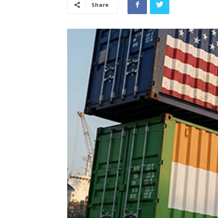
Share