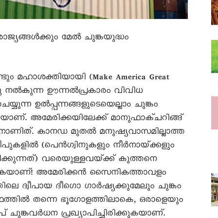
ി രാജ്യങ്ങൾക്കും മേൽ ചുങ്കയുദ്ധം
്ടും മഹാശക്തിയായി (Make America Great
നു നൽകുന്ന ഊന്നൽപ്രകാരം വിവിധ
്യുന്ന ഉൽപ്പന്നങ്ങളുടെയെല്ലാം ചുങ്കം
ാണ്‌. അമേരിക്കയിലേക്ക്‌ മാനുഫാക്‌ചറിങ്ങ്‌
നതിനാണിത്‌. കാനഡ മുതൽ മനുഷ്യവാസമില്ലാത്ത
പുകളിൽ (പെൻഗ്വിനുകളും നീർനായ്‌ക്കളും
കുന്നത്‌) വരെയുള്ളവയ്‌ക്ക്‌ കുത്തനെ
ിരിക്കുകയാണ്‌! അമേരിക്കൻ സൈനികത്താവളം
ത്തിലെ ദ്വീപായ ദീഗൊ ഗാർഷ്യക്കുമേലും ചുങ്കം
ാർഥത്തിൽ തന്നെ ഭൂഗോളത്തിലാകെ, ഒരാളെയും
്‌ ചുങ്കവർധന പ്രഖ്യാപിച്ചിരിക്കുകയാണ്‌.