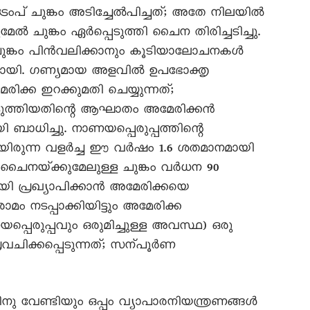
രംപ്‌ ചുങ്കം അടിച്ചേൽപിച്ചത്‌; അതേ നിലയിൽ
ൽ ചുങ്കം ഏർപ്പെടുത്തി ചൈന തിരിച്ചടിച്ചു.
ചുങ്കം പിൻവലിക്കാനും കൂടിയാലോചനകൾ
തമായി. ഗണ്യമായ അളവിൽ ഉപഭോക്തൃ
്ക ഇറക്കുമതി ചെയ്യുന്നത്‌;
െടുത്തിയതിന്റെ ആഘാതം അമേരിക്കൻ
ബാധിച്ചു. നാണയപ്പെരുപ്പത്തിന്റെ
യിരുന്ന വളർച്ച ഈ വർഷം 1.6 ശതമാനമായി
ം ചൈനയ്‌ക്കുമേലുള്ള ചുങ്കം വർധന 90
ായി പ്രഖ്യാപിക്കാൻ അമേരിക്കയെ
ം നടപ്പാക്കിയിട്ടും അമേരിക്ക
ാണയപ്പെരുപ്പവും ഒരുമിച്ചുള്ള അവസ്ഥ) ഒരു
്രവചിക്കപ്പെടുന്നത്‌; സന്പൂർണ
തിനു വേണ്ടിയും ഒപ്പം വ്യാപാരനിയന്ത്രണങ്ങൾ