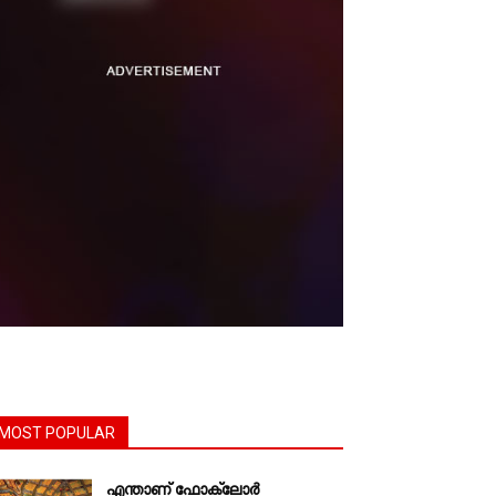
MOST POPULAR
എന്താണ്‌ ഫോക്‌ലോർ