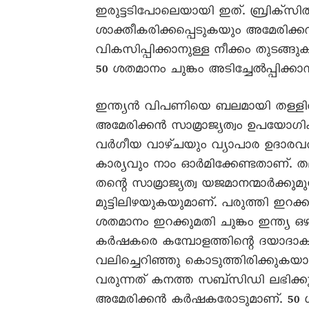
ഇരുട്ടടിപോലെയായി ഇത്. ബ്രിക്സ
ശാക്തീകരിക്കപ്പെടുകയും അമേരി
വികസിപ്പിക്കാനുള്ള നീക്കം തുടങ്ങു
50 ശതമാനം ചുങ്കം അടിച്ചേൽപ്പിക്
ഇന്ത്യൻ വിപണിയെ ബലമായി തള്ളിത
അമേരിക്കൻ സാമ്രാജ്യത്വം ഉപയോഗിക്ക
വർഗീയ വാഴ്ചയും വ്യാപാര ഉദാരവൽ
കാര്യവും നാം ഓർമിക്കേണ്ടതാണ്. തല
തന്റെ സാമ്രാജ്യത്വ യജമാനന്മാർക്
മുട്ടിലിഴയുകയുമാണ്. പരുത്തി ഇറക്ക
ശതമാനം ഇറക്കുമതി ചുങ്കം ഇന്ത്യ 
കർഷകരെ കമ്പോളത്തിന്റെ ദയാദാക്
വലിച്ചെറിഞ്ഞു കൊടുത്തിരിക്കുകയ
വരുന്നത് കനത്ത സബ്സിഡി ലഭിക്ക
അമേരിക്കൻ കർഷകരോടുമാണ്. 50 ശതമ