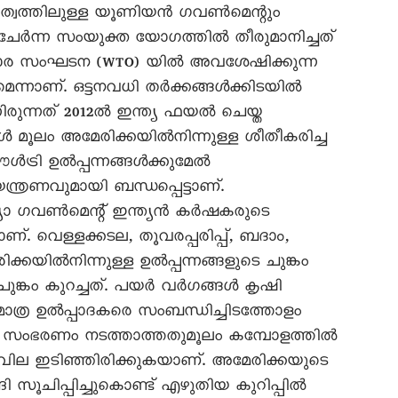
തൃത്വത്തിലുള്ള യൂണിയൻ ഗവൺമെന്റും
േർന്ന സംയുക്ത യോഗത്തിൽ തീരുമാനിച്ചത്
ാപാര സംഘടന (WTO) യിൽ അവശേഷിക്കുന്ന
ന്നാണ്. ഒട്ടനവധി തർക്കങ്ങൾക്കിടയിൽ
നിരുന്നത് 2012ൽ ഇന്ത്യ ഫയൽ ചെയ്ത
 മൂലം അമേരിക്കയിൽനിന്നുള്ള ശീതീകരിച്ച
ട്രി ഉൽപ്പന്നങ്ങൾക്കുമേൽ
ന്ത്രണവുമായി ബന്ധപ്പെട്ടാണ്.
്യാ ഗവൺമെന്റ് ഇന്ത്യൻ കർഷകരുടെ
ണ്. വെള്ളക്കടല, തൂവരപ്പരിപ്പ്, ബദാം,
ക്കയിൽനിന്നുള്ള ഉൽപ്പന്നങ്ങളുടെ ചുങ്കം
 ചുങ്കം കുറച്ചത്. പയർ വർഗങ്ങൾ കൃഷി
മാത്ര ഉൽപ്പാദകരെ സംബന്ധിച്ചിടത്തോളം
ാർ സംഭരണം നടത്താത്തതുമൂലം കമ്പോളത്തിൽ
വില ഇടിഞ്ഞിരിക്കുകയാണ്. അമേരിക്കയുടെ
ി സൂചിപ്പിച്ചുകൊണ്ട് എഴുതിയ കുറിപ്പിൽ