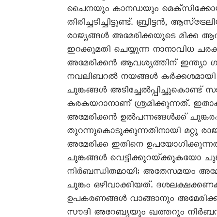
ചൈനയും കാനഡയും മെക്‌സിക്കോയും മ
തിരിച്ചടിച്ചിട്ടുണ്ട്‌. ബ്രിട്ടൻ, ആ
രാജ്യങ്ങൾ അമേരിക്കയുടെ മിക്ക ആവശ
ഇറക്കുമതി ചെയ്യുന്ന നാനാവിധ ചരക്ക
അമേരിക്കൻ ആവശ്യത്തിന്‌ ഇന്ത്യാ 
നവലിബറൽ നയങ്ങൾ കർക്കശമായി നടപ
ചുങ്കങ്ങൾ അടിച്ചേൽപ്പിച്ചുകൊണ്ട്‌ 
കരകയറാനാണ്‌ ശ്രമിക്കുന്നത്‌. ഇ
അമേരിക്കൻ ഉൽപന്നങ്ങൾക്ക്‌ ചുങ
തുറന്നുകൊടുക്കുന്നതിനായി മറ്റു ര
അമേരിക്ക ഇതിനെ ഉപയോഗിക്കുന്നത്‌.
ചുങ്കങ്ങൾ വെട്ടിക്കുറയ്‌ക്കുകയോ 
നിർബന്ധിതമായി; അതേസമയം അമേരിക്ക 
ചുങ്കം ഒഴിവാക്കിയത്‌. ദശലക്ഷക്ക
ഉപകരണങ്ങൾ വാങ്ങാനും അമേരിക്ക
സൗദി അറേബ്യയും ഖത്തറും നിർബന്