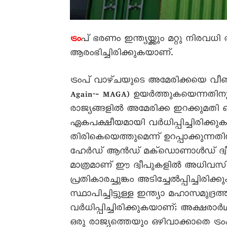
പ് ഭരണം ഇന്ത്യയ്ക്കും മറ്റു നിരവധ
ട്രം
ആരംഭിച്ചിരിക്കുകയാണ്.
ട്രംപ്‌ വാഴ്‌ചയുടെ അമേരിക്കയെ വീണ
Again-‐ MAGA) ഉയർത്തുകയെന്നതി
രാജ്യങ്ങളിൽ അമേരിക്ക ഇറക്കുമതി ചെയ
ഏകപക്ഷീയമായി വർധിപ്പിച്ചിരിക്കുകയ
തിരികെയെത്തുമെന്ന്‌ ഉറപ്പാക്കുന്
ഹേർഡ്‌ ആൻഡ്‌ മക്‌ഡൊണാൾഡ്‌ ദ്വീ
മാത്രമാണ്‌ ഈ ദ്വീപുകളിൽ അധിവസിക്
പ്രതികാരച്ചുങ്കം അടിച്ചേൽപ്പിച്ച
സ്ഥാപിച്ചിട്ടുള്ള ഇന്ത്യാ മഹാസമുദ്ര
വർധിപ്പിച്ചിരിക്കുകയാണ്‌; അക്ഷര
ഒരു രാജ്യത്തെയും ഒഴിവാക്കാതെ ട്രംപ