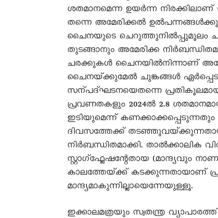
ശതമാനമെന്ന ഉയർന്ന നിരക്കിലാണ്‌ ട്
തന്നെ അമേരിക്കൽ ഉൽപന്നങ്ങൾക്കുമേ
ചൈനയുടെ ചെറുത്തുനിൽപ്പുമൂലം 
തുടങ്ങാനും അമേരിക്ക നിർബന്ധി
ചരക്കുകൾ ചൈനയിൽനിന്നാണ്‌ അമേരിക
ചൈനയ്‌ക്കുമേൽ ചുങ്കങ്ങൾ ഏർപ്പ
സന്പദ്‌ഘടനയെതന്നെ പ്രതികൂലമായി 
പ്രവണതകളും 2024ൽ 2.8 ശതമാനമാ
ഇടിയുമെന്ന്‌ കണക്കാക്കപ്പെടുന്നതു
ദിവസത്തേക്ക്‌ തടഞ്ഞുവയ്‌ക്കുന്നത
നിർബന്ധിതമാക്കി. താൽക്കാലിക വിരാമ
സ്റ്റാഗ്‌ഫ്ലേഷന്റേതായ (മാന്ദ്യവും ന
കാലത്തേയ്‌ക്ക്‌ കടക്കുന്നതായാണ്‌ പ
മാന്ദ്യമാകുന്നില്ലായെന്നേയുള്ളൂ.
ഇക്കാലമത്രയും സ്വതന്ത്ര വ്യാപാരത്