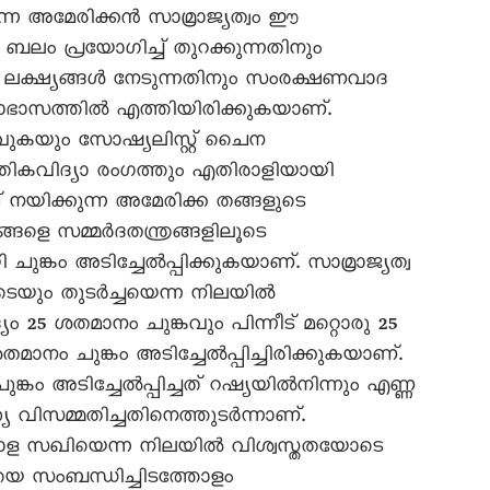
ുന്ന അമേരിക്കൻ സാമ്രാജ്യത്വം ഈ
ം പ്രയോഗിച്ച് തുറക്കുന്നതിനും
 ലക്ഷ്യങ്ങൾ നേടുന്നതിനും സംരക്ഷണവാദ
ാഭാസത്തിൽ എത്തിയിരിക്കുകയാണ്.
വുകയും സോഷ്യലിസ്റ്റ് ചെെന
കേതികവിദ്യാ രംഗത്തും എതിരാളിയായി
 നയിക്കുന്ന അമേരിക്ക തങ്ങളുടെ
ട്രങ്ങളെ സമ്മർദതന്ത്രങ്ങളിലൂടെ
ചുങ്കം അടിച്ചേൽപ്പിക്കുകയാണ്. സാമ്രാജ്യത്വ
െയും തുടർച്ചയെന്ന നിലയിൽ
ം 25 ശതമാനം ചുങ്കവും പിന്നീട് മറ്റൊരു 25
നം ചുങ്കം അടിച്ചേൽപ്പിച്ചിരിക്കുകയാണ്.
ങ്കം അടിച്ചേൽപ്പിച്ചത് റഷ്യയിൽനിന്നും എണ്ണ
യ വിസമ്മതിച്ചതിനെത്തുടർന്നാണ്.
കീഴാള സഖിയെന്ന നിലയിൽ വിശ്വസ്തതയോടെ
ിയെ സംബന്ധിച്ചിടത്തോളം