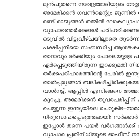
മുൻപുതന്നെ നരേന്ദ്രമോദിയുടെ നേ
അമേരിക്കൻ ഗവൺമെന്റും ജൂണിൽ ച
രണ്ട് രാജ്യങ്ങൾ തമ്മിൽ ലോകവ്യ
വ്യാപാരത്തർക്കങ്ങൾ പരിഹരിക്കണമെ
ഒടുവിൽ വിട്ടുവീഴ്ചയില്ലാതെ തുടർന്
പക്ഷിപ്പനിയെ സംബന്ധിച്ച ആശങ്കകൾ
താറാവും ടർക്കിയും പോലെയുള്ള പൗൾ
ഏർപ്പെടുത്തിയിരുന്ന ഇറക്കുമതി നിയ
തർക്കപരിഹാരത്തിന്റെ പേരിൽ ഇന്ത
താൽപ്പര്യങ്ങൾ ബലികഴിച്ചിരിക്കുകയാ
വാൾനട്ട്, ആപ്പിൾ എന്നിങ്ങനെ അമേരി
കുറച്ചു. അമേരിക്കൻ തുവരപരിപ്പിന്
ചെയ്യുന്ന ഇന്ത്യയിലെ ചെറുകിട–നാമ
നിരുത്സാഹപ്പെടുത്തലായി; സർക്ക
ഇപ്പോൾ തന്നെ പയർ വർഗങ്ങൾക്ക് 
വ്യാപാര പ്രതിനിധിയുടെ ഓഫീസ് നന്ദ