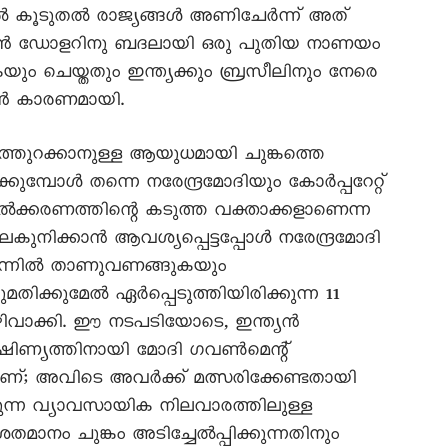
ിൽ കൂടുതൽ രാജ്യങ്ങൾ അണിചേർന്ന് അത്
ക്കൻ ഡോളറിനു ബദലായി ഒരു പുതിയ നാണയം
കയും ചെയ്തതും ഇന്ത്യക്കും ബ്രസീലിനും നേരെ
കാൻ കാരണമായി.
്തുറക്കാനുള്ള ആയുധമായി ചുങ്കത്തെ
ുമ്പോൾ തന്നെ നരേന്ദ്രമോദിയും കോർപ്പറേറ്റ്
ക്കരണത്തിന്റെ കടുത്ത വക്താക്കളാണെന്ന
കുനിക്കാൻ ആവശ്യപ്പെട്ടപ്പോൾ നരേന്ദ്രമോദി
കുമുന്നിൽ താണുവണങ്ങുകയും
ുമതിക്കുമേൽ ഏർപ്പെടുത്തിയിരിക്കുന്ന 11
ഒഴിവാക്കി. ഈ നടപടിയോടെ, ഇന്ത്യൻ
ഷിണ്യത്തിനായി മോദി ഗവൺമെന്റ്
ാണ്; അവിടെ അവർക്ക് മത്സരിക്കേണ്ടതായി
ുന്ന വ്യാവസായിക നിലവാരത്തിലുള്ള
ാനം ചുങ്കം അടിച്ചേൽപ്പിക്കുന്നതിനും