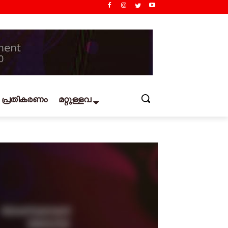
പ്രതികരണം
മറ്റുള്ളവ