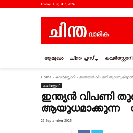
Friday, August 7, 2026
ആമുഖം
ചിന്ത പ്ലസ്
കവര്‍സ്റ്റോറി
Home
കവര്‍സ്റ്റോറി
ഇന്ത്യൻ വിപണി തുറന്നുകിട്ടാൻ
കവര്‍സ്റ്റോറി
ഇന്ത്യൻ വിപണി തുറ
ആയുധമാക്കുന്ന സാ
29 September 2025