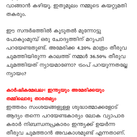
വാങ്ങാൻ കഴിയൂ. ഇതുമൂലം നമ്മുടെ കയറ്റുമതി
തകരും.
ഈ സന്ദർഭത്തിൽ കൂടുതൽ മുന്നോട്ടു
പോകുംമുമ്പ് ഒരു ചോദ്യത്തിന് മറുപടി
പറയേണ്ടതുണ്ട്. അമേരിക്ക 4.20% മാത്രം തീരുവ
ചുമത്തിയിരുന്ന കാലത്ത് നമ്മൾ 36.50% തീരുവ
ചുമത്തിയത് ന്യായമാണോ? ട്രംപ് പറയുന്നതല്ലേ
ന്യായം?
കാർഷികമേഖല-: ഇന്ത്യയും അമേരിക്കയും
തമ്മിലൊരു താരതമ്യം
ഇത്തരം സംശയങ്ങളുള്ള ശുദ്ധാത്മാക്കളോട്
ആദ്യം തന്നെ പറയേണ്ടകാര്യം ലോക വ്യാപാര
കരാർ നിബന്ധനപ്രകാരം ഇന്ത്യക്ക് ഉയർന്ന
തീരുവ ചുമത്താൻ അവകാശമുണ്ട് എന്നതാണ്.