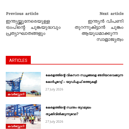
Previous article
Next article
ഇന്ത്യയ്ക്കുനേരെയുള്ള
ഇന്ത്യൻ വിപണി
ട്രംപിന്റെ ചുങ്കയുദ്ധവും
തുറന്നുകിട്ടാൻ ചുങ്കം
പ്രത്യാഘാതങ്ങളും
ആയുധമാക്കുന്ന
സാമ്രാജ്യത്വം
ARTICLES
കേരളത്തിന്റെ വികസന സ്വപ്നങ്ങളെ അടിയറവെക്കുന്ന
കോർപ്പറേറ്റ് – യുഡിഎഫ് ഒത്തുകളി
27 July 2026
കവര്‍സ്റ്റോറി
കേരളത്തിന്റെ സ്വന്തം തുറമുഖം
തൂക്കിവിൽക്കുന്നുവോ?
27 July 2026
കവര്‍സ്റ്റോറി