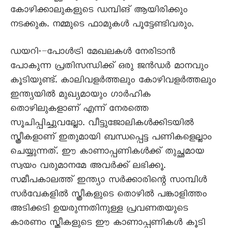
കോഴിക്കാലുകളുടെ ഡമ്പിങ് ആയിരിക്കും
നടക്കുക. നമ്മുടെ ഫാമുകൾ പൂട്ടേണ്ടിവരും.
ഡയറി-–പോൾട്രി മേഖലകൾ നേരിടാൻ
പോകുന്ന പ്രതിസന്ധിക്ക് ഒരു ജൻഡർ മാനവും
കൂടിയുണ്ട്. കാലിവളർത്തലും കോഴിവളർത്തലും
ഇന്ത്യയിൽ മുഖ്യമായും ഗാർഹിക
തൊഴിലുകളാണ് എന്ന് നേരത്തെ
സൂചിപ്പിച്ചുവല്ലോ. വീട്ടുജോലികൾക്കിടയിൽ
സ്ത്രീകളാണ് ഇതുമായി ബന്ധപ്പെട്ട പണികളെല്ലാം
ചെയ്യുന്നത്. ഈ കാണാപ്പണികൾക്ക് തുച്ഛമായ
സ്വയം വരുമാനമേ അവർക്ക് ലഭിക്കൂ.
സമീപകാലത്ത് ഇന്ത്യാ സർക്കാരിന്റെ സാമ്പിൾ
സർവേകളിൽ സ്ത്രീകളുടെ തൊഴിൽ പങ്കാളിത്തം
അടിക്കടി ഉയരുന്നതിനുള്ള പ്രവണതയുടെ
കാരണം സ്ത്രീകളുടെ ഈ കാണാപ്പണികൾ കൂടി