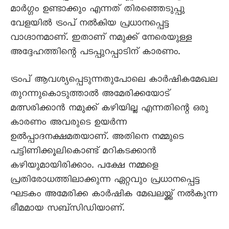
മാർഗ്ഗം ഉണ്ടാക്കും എന്നത് തിരഞ്ഞെടുപ്പു
വേളയിൽ ട്രംപ് നൽകിയ പ്രധാനപ്പെട്ട
വാഗ്ദാനമാണ്. ഇതാണ് നമുക്ക് നേരെയുള്ള
അദ്ദേഹത്തിന്റെ പടപ്പുറപ്പാടിന് കാരണം.
ട്രംപ് ആവശ്യപ്പെടുന്നതുപോലെ കാർഷികമേഖല
തുറന്നുകൊടുത്താൽ അമേരിക്കയോട്
മത്സരിക്കാൻ നമുക്ക് കഴിയില്ല എന്നതിന്റെ ഒരു
കാരണം അവരുടെ ഉയർന്ന
ഉൽപ്പാദനക്ഷമതയാണ്. അതിനെ നമ്മുടെ
പട്ടിണിക്കൂലികൊണ്ട് മറികടക്കാൻ
കഴിയുമായിരിക്കാം. പക്ഷേ നമ്മളെ
പ്രതിരോധത്തിലാക്കുന്ന ഏറ്റവും പ്രധാനപ്പെട്ട
ഘടകം അമേരിക്ക കാർഷിക മേഖലയ്ക്ക് നൽകുന്ന
ഭീമമായ സബ്സിഡിയാണ്.