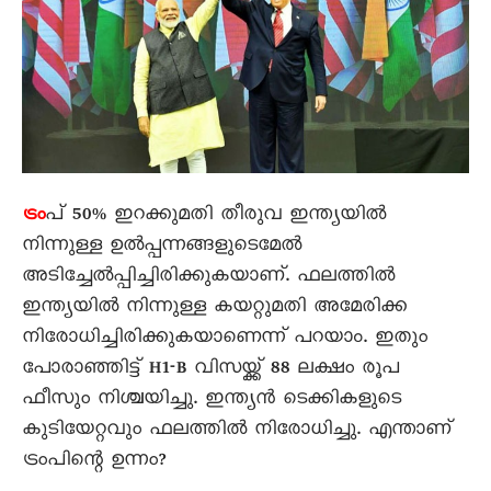
പ് 50% ഇറക്കുമതി തീരുവ ഇന്ത്യയിൽ
ട്രം
നിന്നുള്ള ഉൽപ്പന്നങ്ങളുടെമേൽ
അടിച്ചേൽപ്പിച്ചിരിക്കുകയാണ്. ഫലത്തിൽ
ഇന്ത്യയിൽ നിന്നുള്ള കയറ്റുമതി അമേരിക്ക
നിരോധിച്ചിരിക്കുകയാണെന്ന് പറയാം. ഇതും
പോരാഞ്ഞിട്ട് H1-B വിസയ്ക്ക് 88 ലക്ഷം രൂപ
ഫീസും നിശ്ചയിച്ചു. ഇന്ത്യൻ ടെക്കികളുടെ
കുടിയേറ്റവും ഫലത്തിൽ നിരോധിച്ചു. എന്താണ്
ട്രംപിന്റെ ഉന്നം?