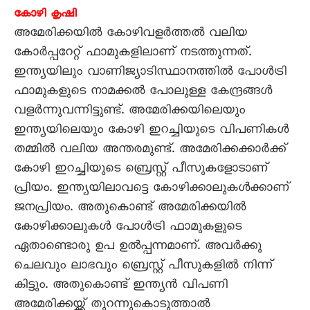
കോഴി കൃഷി
അമേരിക്കയിൽ കോഴിവളർത്തൽ വലിയ
കോർപ്പറേറ്റ് ഫാമുകളിലാണ് നടത്തുന്നത്.
ഇന്ത്യയിലും വാണിജ്യാടിസ്ഥാനത്തിൽ പോൾട്രി
ഫാമുകളുടെ നാമക്കൽ പോലുള്ള കേന്ദ്രങ്ങൾ
വളർന്നുവന്നിട്ടുണ്ട്. അമേരിക്കയിലെയും
ഇന്ത്യയിലെയും കോഴി ഇറച്ചിയുടെ വിപണികൾ
തമ്മിൽ വലിയ അന്തരമുണ്ട്. അമേരിക്കക്കാർക്ക്
കോഴി ഇറച്ചിയുടെ ബ്രെസ്റ്റ് പീസുകളോടാണ്
പ്രിയം. ഇന്ത്യയിലാവട്ടെ കോഴിക്കാലുകൾക്കാണ്
ജനപ്രിയം. അതുകൊണ്ട് അമേരിക്കയിൽ
കോഴിക്കാലുകൾ പോൾട്രി ഫാമുകളുടെ
ഏതാണ്ടൊരു ഉപ ഉൽപ്പന്നമാണ്. അവർക്കു
ചെലവും ലാഭവും ബ്രെസ്റ്റ് പീസുകളിൽ നിന്ന്
കിട്ടും. അതുകൊണ്ട് ഇന്ത്യൻ വിപണി
അമേരിക്കയ്ക്ക് തുറന്നുകൊടുത്താൽ