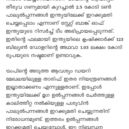
തീരുവ ഗണ്യമായി കുറച്ചാൽ 2.5 കോടി ടൺ
പാലുൽപ്പന്നങ്ങൾ ഇന്ത്യയിലേക്ക് ഇറക്കുമതി
ചെയ്യപ്പെടാം എന്നാണ് സ്റ്റേറ്റ് ബാങ്ക് ഓഫ്
ഇന്ത്യയുടെ റിസർച്ച് ടീം അഭിപ്രായപ്പെടുന്നത്.
ഇതിന്റെ ഫലമായി ഇന്ത്യയിലെ കൃഷിക്കാർക്ക് 123
ബില്യൺ ഡോളറിന്റെ അഥവാ 1.03 ലക്ഷം കോടി
രൂപയുടെ നഷ്ടമാണ് ഉണ്ടാവുക.
ട്രംപിന്റെ അടുത്ത ആവശ്യം ഡയറി
മേഖലയിലുള്ള താരിഫ് ഇതര നിയന്ത്രണങ്ങൾ
ഇല്ലാതാക്കണം എന്നുള്ളതാണ്. ഇപ്പോൾ
ഇന്ത്യയിലേക്ക് മൃഗ ഉൽപ്പന്നങ്ങൾ ചേർത്തുള്ള
കാലിത്തീറ്റ നൽകിയുള്ള പശുവിൻ
പാലുൽപന്നങ്ങൾ ഇറക്കുമതി ചെയ്യുന്നതിന്
നിരോധനമുണ്ട്. ഇത്തരം ഉൽപ്പന്നങ്ങൾ
ഇറക്കുമതി ചെയ്യുമ്പോൾ, ഈ നിബന്ധന