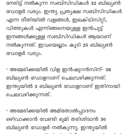
നേരിട്ട് നൽകുന്ന സബ്‌സിഡികൾ 32 ബില്യൺ
ഡോളർ വരും. ഇന്ത്യ പ്രത്യക്ഷ സബ്‌സിഡികൾ
എന്ന രീതിയിൽ വളങ്ങൾ, ഇലക്‌ട്രിസിറ്റി,
വിത്തുകൾ എന്നിങ്ങനെയുള്ള ഇൻപുട്ട്
ഇനങ്ങൾക്കുള്ള സബ്‌സിഡികൾ ആയാണ്
നൽകുന്നത്. ഇവയെല്ലാം കൂടി 25 ബില്യൺ
ഡോളർ വരും.
• അമേരിക്കയിൽ വിള ഇൻഷുറൻസിന്- 38
ബില്യൺ ഡോളറാണ് ചെലവഴിക്കുന്നത്.
ഇന്ത്യയിൽ 3 ബില്യൺ ഡോളറാണ് ഇതിനായി
ചെലവഴിക്കുന്നത്.
• അമേരിക്കയിൽ അമിതോൽപ്പാദനം
ഒഴിവാക്കാൻ വേണ്ടി ഭൂമി തരിശിടാൻ 30
ബില്യൺ ഡോളർ നൽകുന്നു. ഇന്ത്യയിൽ