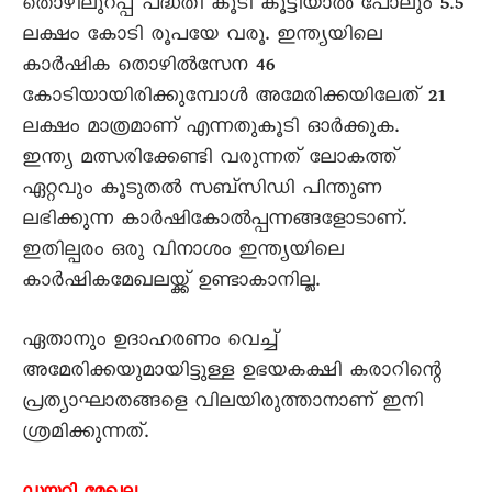
തൊഴിലുറപ്പ് പദ്ധതി കൂടി കൂട്ടിയാൽ പോലും 5.5
ലക്ഷം കോടി രൂപയേ വരൂ. ഇന്ത്യയിലെ
കാർഷിക തൊഴിൽസേന 46
കോടിയായിരിക്കുമ്പോൾ അമേരിക്കയിലേത് 21
ലക്ഷം മാത്രമാണ് എന്നതുകൂടി ഓർക്കുക.
ഇന്ത്യ മത്സരിക്കേണ്ടി വരുന്നത് ലോകത്ത്
ഏറ്റവും കൂടുതൽ സബ്‌സിഡി പിന്തുണ
ലഭിക്കുന്ന കാർഷികോൽപ്പന്നങ്ങളോടാണ്.
ഇതില്പരം ഒരു വിനാശം ഇന്ത്യയിലെ
കാർഷികമേഖലയ്ക്ക് ഉണ്ടാകാനില്ല.
ഏതാനും ഉദാഹരണം വെച്ച്
അമേരിക്കയുമായിട്ടുള്ള ഉഭയകക്ഷി കരാറിന്റെ
പ്രത്യാഘാതങ്ങളെ വിലയിരുത്താനാണ് ഇനി
ശ്രമിക്കുന്നത്.