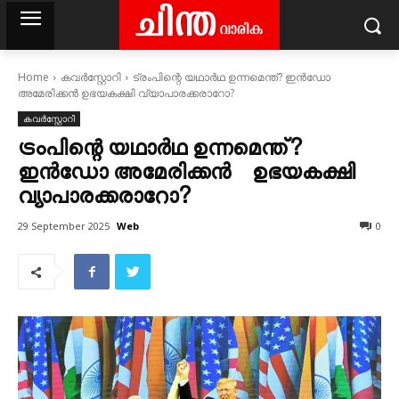
Home
കവര്‍സ്റ്റോറി
ട്രംപിന്റെ യഥാർഥ ഉന്നമെന്ത്? ഇൻഡോ
അമേരിക്കൻ ഉഭയകക്ഷി വ്യാപാരക്കരാറോ?
കവര്‍സ്റ്റോറി
ട്രംപിന്റെ യഥാർഥ ഉന്നമെന്ത്?
ഇൻഡോ അമേരിക്കൻ ഉഭയകക്ഷി
വ്യാപാരക്കരാറോ?
Web
29 September 2025
0