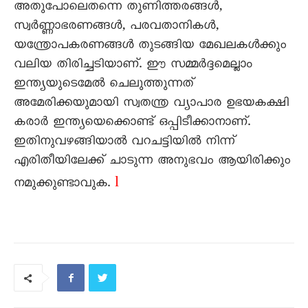
അതുപോലെതന്നെ തുണിത്തരങ്ങൾ,
സ്വർണ്ണാഭരണങ്ങൾ, പരവതാനികൾ,
യന്ത്രോപകരണങ്ങൾ തുടങ്ങിയ മേഖലകൾക്കും
വലിയ തിരിച്ചടിയാണ്. ഈ സമ്മർദ്ദമെല്ലാം
ഇന്ത്യയുടെമേൽ ചെലുത്തുന്നത്
അമേരിക്കയുമായി സ്വതന്ത്ര വ്യാപാര ഉഭയകക്ഷി
കരാർ ഇന്ത്യയെക്കൊണ്ട് ഒപ്പിടീക്കാനാണ്.
ഇതിനുവഴങ്ങിയാൽ വറചട്ടിയിൽ നിന്ന്
എരിതീയിലേക്ക് ചാടുന്ന അനുഭവം ആയിരിക്കും
l
നമുക്കുണ്ടാവുക.