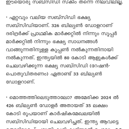
ഈയൊരു സബ്‌സിഡി സ്‌കീം തന്നെ നിലവിലില്ല.
• ഏറ്റവും വലിയ സബ്‌സിഡി ഭക്ഷ്യ
സബ്സിഡിയാണ്. 326 ബില്യൺ ഡോളറാണ്
ദരിദ്രർക്ക് പ്രാഥമിക മാർക്കറ്റില്‍ നിന്നും സൂപ്പര്‍
മാര്‍ക്കറ്റില്‍ നിന്നും ഭക്ഷ്യ സാധനങ്ങള്‍
വാങ്ങുന്നതിനുള്ള കൂപ്പൺ നൽകുന്നതിനായി
നൽകുന്നത്. ഇന്ത്യയിൽ 80 കോടി ആളുകൾക്ക്
ചെലവഴിക്കുന്ന ഭക്ഷ്യ സബ്‌സിഡി (റേഷൻ-
പൊതുവിതരണം) ഏതാണ്ട് 33 ബില്യൺ
ഡോളറാണ്.
• മൊത്തത്തിലെടുത്താലോ? അമേരിക്ക 2024 ൽ
426 ബില്യൺ ഡോളർ അതായത് 35 ലക്ഷം
കോടി രൂപയാണ് കാർഷികമേഖലയിൽ
സബ്സിഡിയായി ചെലവഴിച്ചത്. ഇന്ത്യ ആവട്ടെ