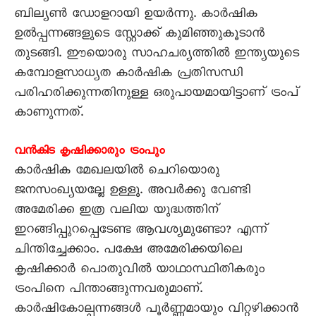
ബില്യൺ ഡോളറായി ഉയർന്നു. കാർഷിക
ഉൽപ്പന്നങ്ങളുടെ സ്റ്റോക്ക് കുമിഞ്ഞുകൂടാൻ
തുടങ്ങി. ഈയൊരു സാഹചര്യത്തിൽ ഇന്ത്യയുടെ
കമ്പോളസാധ്യത കാർഷിക പ്രതിസന്ധി
പരിഹരിക്കുന്നതിനുള്ള ഒരുപായമായിട്ടാണ് ട്രംപ്
കാണുന്നത്.
വൻകിട കൃഷിക്കാരും ട്രംപും
കാർഷിക മേഖലയിൽ ചെറിയൊരു
ജനസംഖ്യയല്ലേ ഉള്ളൂ. അവർക്കു വേണ്ടി
അമേരിക്ക ഇത്ര വലിയ യുദ്ധത്തിന്
ഇറങ്ങിപ്പുറപ്പെടേണ്ട ആവശ്യമുണ്ടോ? എന്ന്
ചിന്തിച്ചേക്കാം. പക്ഷേ അമേരിക്കയിലെ
കൃഷിക്കാർ പൊതുവിൽ യാഥാസ്ഥിതികരും
ട്രംപിനെ പിന്താങ്ങുന്നവരുമാണ്.
കാർഷികോല്പന്നങ്ങൾ പൂർണ്ണമായും വിറ്റഴിക്കാൻ