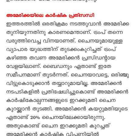
അമേരിക്കയിലെ കാർഷിക പ്രതിസന്ധി
ഇത്തരത്തിൽ ഒരതിക്രമം നടത്തുവാൻ അമേരിക്ക
തുനിയുന്നതിനു കാരണമെന്താണ്. ട്രംപ് തന്നെ
വരുത്തിവെച്ച വിനയാണത്. ചൈനയുമായുള്ള
വ്യാപാര യുദ്ധത്തിന് തുടക്കംകുറിച്ചത് ട്രംപ്
കഴിഞ്ഞ തവണ അമേരിക്കൻ പ്രസിഡന്റായ
വേളയിലാണ്. ബൈഡനും ഏതാണ്ട് ഇതേ
സമീപനമാണ് തുടർന്നത്. ചൈനയാവട്ടെ, ഒരിഞ്ചു
വിട്ടുകൊടുക്കാൻ തയ്യാറുമായില്ല. അമേരിക്കൻ
നടപടികളിൽ പ്രതിഷേധിച്ചുകൊണ്ട് അമേരിക്കൻ
കാർഷികോല്പന്നങ്ങളുടെ ഇറക്കുമതി ചൈന
കുറയ്ക്കാൻ തുടങ്ങി. അമേരിക്കൻ കയറ്റുമതിയുടെ
ഏതാണ്ട് 20% ചൈനയിലേക്കായിരുന്നു.
അതുകൊണ്ട് ചൈന ഇറക്കുമതി കുറച്ചത്
അമേരിക്കൻ കാർഷിക വിപണിയിൽ