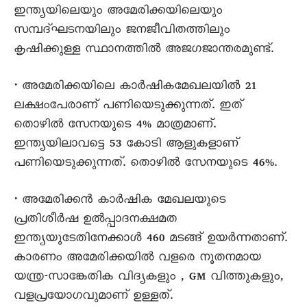
ഇന്ത്യയിലെയും അമേരിക്കയിലെയും
സമ്പദ്ഘടനയിലും ജനജീവിതത്തിലും
കൃഷിക്കുള്ള സ്ഥാനത്തിൽ അജഗജാന്തരമുണ്ട്.
• അമേരിക്കയിലെ കാർഷികമേഖലയിൽ 21
ലക്ഷംപേരാണ് പണിയെടുക്കുന്നത്. ഇത്
തൊഴിൽ സേനയുടെ 4% മാത്രമാണ്.
ഇന്ത്യയിലാവട്ടെ 53 കോടി ആളുകളാണ്
പണിയെടുക്കുന്നത്. തൊഴിൽ സേനയുടെ 46%.
• അമേരിക്കൻ കാർഷിക മേഖലയുടെ
പ്രതിശീർഷ ഉൽപ്പാദനക്ഷമത
ഇന്ത്യയുടേതിനേക്കാൾ 460 മടങ്ങ് ഉയർന്നതാണ്.
കാരണം അമേരിക്കയിൽ വളരെ നൂതനമായ
യന്ത്ര-സാങ്കേതിക വിദ്യകളും , GM വിത്തുകളും,
വളപ്രയോഗവുമാണ് ഉള്ളത്.