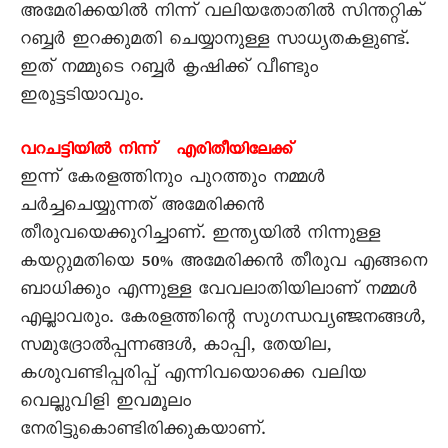
അമേരിക്കയിൽ നിന്ന് വലിയതോതിൽ സിന്തറ്റിക്
റബ്ബർ ഇറക്കുമതി ചെയ്യാനുള്ള സാധ്യതകളുണ്ട്.
ഇത് നമ്മുടെ റബ്ബർ കൃഷിക്ക് വീണ്ടും
ഇരുട്ടടിയാവും.
വറചട്ടിയിൽ നിന്ന് എരിതീയിലേക്ക്
ഇന്ന് കേരളത്തിനും പുറത്തും നമ്മൾ
ചർച്ചചെയ്യുന്നത് അമേരിക്കൻ
തീരുവയെക്കുറിച്ചാണ്. ഇന്ത്യയിൽ നിന്നുള്ള
കയറ്റുമതിയെ 50% അമേരിക്കൻ തീരുവ എങ്ങനെ
ബാധിക്കും എന്നുള്ള വേവലാതിയിലാണ് നമ്മൾ
എല്ലാവരും. കേരളത്തിന്റെ സുഗന്ധവ്യഞ്ജനങ്ങൾ,
സമുദ്രോൽപ്പന്നങ്ങൾ, കാപ്പി, തേയില,
കശുവണ്ടിപ്പരിപ്പ് എന്നിവയൊക്കെ വലിയ
വെല്ലുവിളി ഇവമൂലം
നേരിട്ടുകൊണ്ടിരിക്കുകയാണ്.