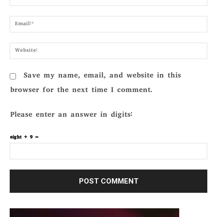
Emai
Webs
Save my name, email, and website in this
browser for the next time I comment.
Please enter an answer in digits:
eight + 9 =