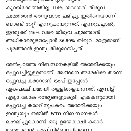
ഇറക്കുമതിയുടെമേലുള്ള ചുങ്കം
കുറയ്‌ക്കേണ്ടതില്ല. 116% ശരാശരി തീരുവ
ചുമത്താൻ അനുവാദം ലഭിച്ചു. ഇതിനെയാണ്
ബൗണ്ട് റേറ്റ് എന്നുപറയുന്നത്. എന്നുവച്ചാൽ,
ഇന്ത്യക്ക് 116% വരെ തീരുവ ചുമത്താൻ
അധികാരമുള്ളപ്പോൾ 36.50% തീരുവ മാത്രമാണ്
ചുമത്താൻ ഇന്ത്യ തീരുമാനിച്ചത്.
മേൽപ്പറഞ്ഞ നിബന്ധനകളിൽ അമേരിക്കയും
ഒപ്പുവച്ചിട്ടുള്ളതാണ്. അങ്ങനെ അമേരിക്ക തന്നെ
ഒപ്പുവച്ച കരാറാണ് ട്രംപ് ഇപ്പോൾ
ഏകപക്ഷീയമായി തള്ളിക്കളയുന്നത്. എന്നിട്ട്
എല്ലാ ലോക രാജ്യങ്ങളുംകൂടി ഏകകണ്ഠമായി
ഒപ്പുവച്ച കരാറിനുപകരം അമേരിക്കയും
ഇന്ത്യയും തമ്മിൽ WTO നിബന്ധനകൾ
ലംഘിച്ചുകൊണ്ട് ഒരു ഉഭയകക്ഷി കരാർ
ഉണ്ടാക്കാൻ ട്രംപ് നിർബന്ധിക്കുന്നു.