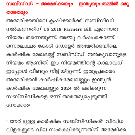
സബ്‌സിഡി: – അമേരിക്കയും ഇന്ത്യയും തമ്മിൽ ഒരു
താരതമ്യം
അമേരിക്കയിലെ കൃഷിക്കാർക്ക് സബ്‌സിഡി
നൽകുന്നതിന് US 2018 Farmers Bill എന്നൊരു
നിയമം തന്നെയുണ്ട്. അഞ്ചു വർഷംകൊണ്ട്
ഒന്നരലക്ഷം കോടി ഡോളർ അമേരിക്കയിലെ
കാർഷിക മേഖലയ്ക്ക് സബ്‌സിഡി നൽകുവാനുള്ള
നിയമം ആണിത്. ഈ നിയമത്തിന്റെ കാലാവധി
ഇപ്പോൾ വീണ്ടും നീട്ടിയിട്ടുണ്ട്. ഇതുപ്രകാരം
അമേരിക്കൻ കാർഷികമേഖലയ്ക്കും ഇന്ത്യൻ
കാർഷിക മേഖലയ്ക്കും 2024 ൽ ലഭിക്കുന്ന
സബ്‌സിഡികളെ ഒന്ന് താരതമ്യപ്പെടുത്തി
നോക്കാം:
• നേരിട്ടുള്ള കാർഷിക സബ്‌സിഡികൾ: വിവിധ
വിളകളുടെ വില സംരക്ഷിക്കുന്നതിന് അമേരിക്ക