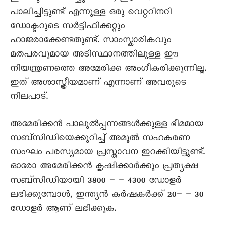
പാലിച്ചിട്ടുണ്ട് എന്നുള്ള ഒരു വെറ്ററിനറി
ഡോക്ടറുടെ സർട്ടിഫിക്കറ്റും
ഹാജരാക്കേണ്ടതുണ്ട്. സാംസ്കാരികവും
മതപരവുമായ അടിസ്ഥാനത്തിലുള്ള ഈ
നിയന്ത്രണത്തെ അമേരിക്ക അംഗീകരിക്കുന്നില്ല.
ഇത് അശാസ്ത്രീയമാണ് എന്നാണ് അവരുടെ
നിലപാട്.
അമേരിക്കൻ പാലുൽപ്പന്നങ്ങൾക്കുള്ള ഭീമമായ
സബ്‌സിഡിയെക്കുറിച്ച് അമൂൽ സഹകരണ
സംഘം പരസ്യമായ പ്രസ്താവന ഇറക്കിയിട്ടുണ്ട്.
ഓരോ അമേരിക്കൻ കൃഷിക്കാർക്കും പ്രത്യക്ഷ
സബ്സിഡിയായി 3800 – – 4300 ഡോളർ
ലഭിക്കുമ്പോൾ, ഇന്ത്യൻ കർഷകർക്ക് 20– – 30
ഡോളർ ആണ് ലഭിക്കുക.