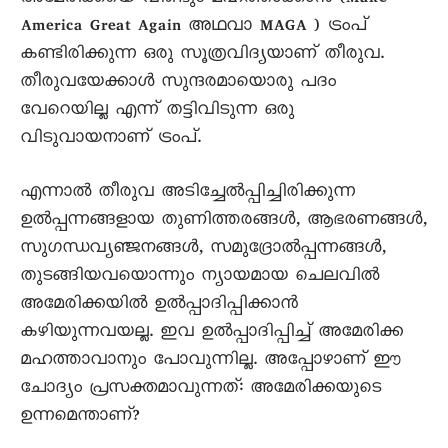
America Great Again അഥവാ MAGA ) ട്രംപ്
കണ്ടിരിക്കുന്ന ഒരു സൂത്രവിദ്യയാണ്‌ തീരുവ.
തീരുവയേക്കാൾ സുന്ദരമായൊരു പദം
വേറെയില്ല എന്ന് തട്ടിവിടുന്ന ഒരു
വിടുവായനാണ് ട്രംപ്.
എന്നാൽ തീരുവ അടിച്ചേൽപ്പിച്ചിരിക്കുന്ന
ഉൽപ്പന്നങ്ങളായ തുണിത്തരങ്ങൾ, ആഭരണങ്ങൾ,
സുഗന്ധവ്യഞ്ജനങ്ങൾ, സമുദ്രോൽപ്പന്നങ്ങൾ,
തുടങ്ങിയവയൊന്നും ന്യായമായ ചെലവിൽ
അമേരിക്കയിൽ ഉൽപ്പാദിപ്പിക്കാൻ
കഴിയുന്നവയല്ല. ഇവ ഉൽപ്പാദിപ്പിച്ച് അമേരിക്ക
മഹത്താവാനും പോവുന്നില്ല. അപ്പോഴാണ് ഈ
ചോദ്യം പ്രസക്തമാവുന്നത്: അമേരിക്കയുടെ
ഉന്നമെന്താണ്?