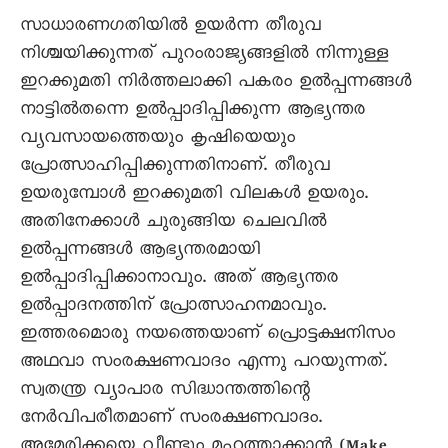
സാധാരണഗതിയിൽ ഉയർന്ന തീരുവ
നിശ്ചയിക്കുന്നത് പുറംരാജ്യങ്ങളിൽ നിന്നുള്ള
ഇറക്കുമതി നിർത്തലാക്കി പകരം ഉൽപ്പന്നങ്ങൾ
നാട്ടിൽതന്നെ ഉൽപ്പാദിപ്പിക്കുന്ന ആഭ്യന്തര
വ്യവസായത്തെയും കൃഷിയെയും
പ്രോത്സാഹിപ്പിക്കുന്നതിനാണ്. തീരുവ
ഉയരുമ്പോൾ ഇറക്കുമതി വിലകൾ ഉയരും.
അതിനേക്കാൾ ചുരുങ്ങിയ ചെലവിൽ
ഉൽപ്പന്നങ്ങൾ ആഭ്യന്തരമായി
ഉൽപ്പാദിപ്പിക്കാനാവും. അത് ആഭ്യന്തര
ഉൽപ്പാദനത്തിന് പ്രോത്സാഹനമാവും.
ഇത്തരമൊരു നയത്തെയാണ് പ്രൊട്ടക്ഷനിസം
അഥവാ സംരക്ഷണവാദം എന്നു പറയുന്നത്.
സ്വതന്ത്ര വ്യാപാര സിദ്ധാന്തത്തിന്റെ
നേർവിപരീതമാണ് സംരക്ഷണവാദം.
അമേരിക്കയെ വീണ്ടും മഹത്താക്കാൻ (Make