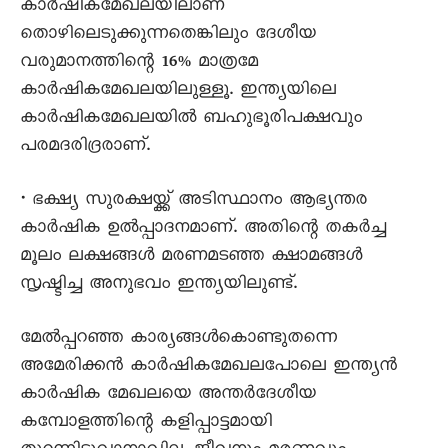
കാർഷികമേഖലയിലാണ്
തൊഴിലെടുക്കുന്നതെങ്കിലും ദേശീയ
വരുമാനത്തിന്റെ 16% മാത്രമേ
കാർഷികമേഖലയിലുള്ളൂ. ഇന്ത്യയിലെ
കാർഷികമേഖലയിൽ ബഹുഭൂരിപക്ഷവും
പരമദരിദ്രരാണ്.
• ഭക്ഷ്യ സുരക്ഷയ്ക്ക് അടിസ്ഥാനം ആഭ്യന്തര
കാർഷിക ഉൽപ്പാദനമാണ്. അതിന്റെ തകർച്ച
മൂലം ലക്ഷങ്ങൾ മരണമടഞ്ഞ ക്ഷാമങ്ങൾ
സൃഷ്ടിച്ച അനുഭവം ഇന്ത്യയിലുണ്ട്.
മേൽപ്പറഞ്ഞ കാര്യങ്ങൾകൊണ്ടുതന്നെ
അമേരിക്കൻ കാർഷികമേഖലപോലെ ഇന്ത്യൻ
കാർഷിക മേഖലയെ അന്തർദേശീയ
കമ്പോളത്തിന്റെ കളിപ്പാട്ടമായി