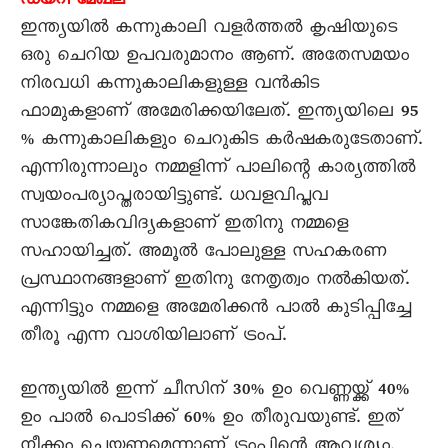
ഡയറി മേഖല
ഇന്ത്യയിൽ കന്നുകാലി വളർത്തൽ കൃഷിയുടെ
ഒരു ചെറിയ ഉപവരുമാനം ആണ്. അതേസമയം
നിരവധി കന്നുകാലികളുള്ള വൻകിട
ഫാമുകളാണ് അമേരിക്കയിലേത്. ഇന്ത്യയിലെ 95
% കന്നുകാലികളും ചെറുകിട കർഷകരുടേതാണ്.
എന്നിരുന്നാലും നമ്മളിന്ന് പാലിന്റെ കാര്യത്തിൽ
സ്വയംപര്യാപ്തരായിട്ടുണ്ട്. ധവളവിപ്ലവ
സാങ്കേതികവിദ്യകളാണ് ഇതിനു നമ്മളെ
സഹായിച്ചത്. അമൂൽ പോലുള്ള സഹകരണ
പ്രസ്ഥാനങ്ങളാണ് ഇതിനു നേതൃത്വം നൽകിയത്.
എന്നിട്ടും നമ്മളെ അമേരിക്കൻ പാൽ കുടിപ്പിച്ചേ
തീരൂ എന്ന വാശിയിലാണ് ട്രംപ്.
ഇന്ത്യയിൽ ഇന്ന് ചീസിന് 30% ഉം വെണ്ണയ്ക്ക് 40%
ഉം പാൽ പൊടിക്ക് 60% ഉം തീരുവയുണ്ട്. ഇത്
നീക്കം ചെയ്യണമെന്നാണ് ട്രംപിന്റെ ആവശ്യം.