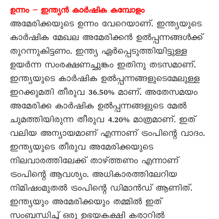
ഉന്നം – ഇന്ത്യൻ കാർഷിക കമ്പോളം
അമേരിക്കയുടെ ഉന്നം വേറെയാണ്. ഇന്ത്യയുടെ
കാർഷിക മേഖല അമേരിക്കൻ ഉൽപ്പന്നങ്ങൾക്ക്
തുറന്നുകിട്ടണം. ഇന്ത്യ ഏർപ്പെടുത്തിയിട്ടുള്ള
ഉയർന്ന സംരക്ഷണച്ചുങ്കം ഇതിനു തടസമാണ്.
ഇന്ത്യയുടെ കാർഷിക ഉൽപ്പന്നങ്ങളുടെമേലുള്ള
ഇറക്കുമതി തീരുവ 36.50% മാണ്. അതേസമയം
അമേരിക്ക കാർഷിക ഉൽപ്പന്നങ്ങളുടെ മേൽ
ചുമത്തിയിരുന്ന തീരുവ 4.20% മാത്രമാണ്. ഇത്
വലിയ അന്യായമാണ് എന്നാണ് ട്രംപിന്റെ വാദം.
ഇന്ത്യയുടെ തീരുവ അമേരിക്കയുടെ
നിലവാരത്തിലേക്ക് താഴ്ത്തണം എന്നാണ്
ട്രംപിന്റെ ആവശ്യം. അധികാരത്തിലേറിയ
നിമിഷംമുതൽ ട്രംപിന്റെ ഡിമാൻഡ് ആണിത്.
ഇന്ത്യയും അമേരിക്കയും തമ്മിൽ ഇത്
സംബന്ധിച്ച് ഒരു ഉഭയകക്ഷി കരാറിൽ