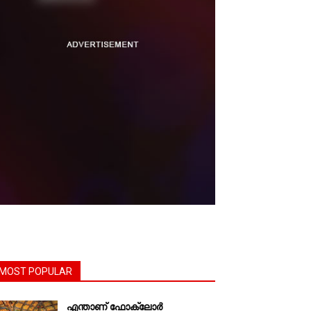
MOST POPULAR
എന്താണ്‌ ഫോക്‌ലോർ