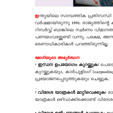
ന്ത്യയിലെ സാമ്പത്തിക പ്രതിസന്ധ
ഇ
വർഷമായിരുന്നു 1991. രാജ്യത്തിന്
റിസർവ്വ് ബാങ്കിലെ സ്വർണം വിമാന
പണയംവയ്ക്കേണ്ടി വന്നു. പക്ഷേ, 
ഭരണാധികാരികൾ പറഞ്ഞിരുന്നില്ല.
മോദിയുടെ അഭ്യർത്ഥന
• ഇന്ധന ഉപയോഗം കുറയ്ക്കുക:
പെട്ര
കുറയ്ക്കുകയും, കാർപൂളിംഗ് (carpoo
പ്രയോജനപ്പെടുത്തുകയും ചെയ്യുക.
• വിദേശ യാത്രകൾ മാറ്റിവെക്കുക:
രാ
യാത്രകൾ ഒഴിവാക്കിക്കൊണ്ട് വിദേശ