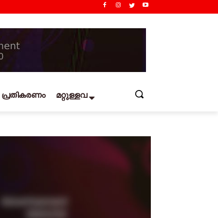
പ്രതികരണം
മറ്റുള്ളവ