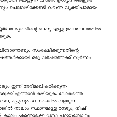
ക്കുമതി ചെയ്യുന്ന വിദേശ ഉൽപ്പന്നങ്ങളുടെ
യം ചെലവഴിക്കേണ്ടി വരുന്ന വ്യക്തിപരമായ
ുക:
രാജ്യത്തിന്റെ ഭക്ഷ്യ എണ്ണ ഉപയോഗത്തിൽ
തുക.
ിദേശനാണ്യം സംരക്ഷിക്കുന്നതിന്റെ
്ങൾക്കായി ഒരു വർഷത്തേക്ക് സ്വർണം
ജ്യം ഇന്ന് അഭിമുഖീകരിക്കുന്ന
 നമുക്ക് എത്താൻ കഴിയുക. ലോകത്തെ
ഘടന, ഏറ്റവും വേഗതയിൽ വളരുന്ന
ൽ നാലാം സ്ഥാനമുള്ള രാജ്യം, നിഷ്-
്ക് കാലം എന്നൊക്കെ വമ്പു പറയുമ്പോഴും