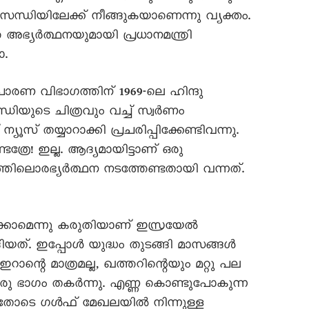
സന്ധിയിലേക്ക് നീങ്ങുകയാണെന്നു വ്യക്തം.
 അഭ്യർത്ഥനയുമായി പ്രധാനമന്ത്രി
ോ.
ചാരണ വിഭാഗത്തിന് 1969-ലെ ഹിന്ദു
ാന്ധിയുടെ ചിത്രവും വച്ച് സ്വർണം
 ന്യൂസ് തയ്യാറാക്കി പ്രചരിപ്പിക്കേണ്ടിവന്നു.
ത്രേ! ഇല്ല. ആദ്യമായിട്ടാണ് ഒരു
തരത്തിലൊരഭ്യർത്ഥന നടത്തേണ്ടതായി വന്നത്.
കാമെന്നു കരുതിയാണ് ഇസ്രയേൽ
ങ്ങിയത്. ഇപ്പോൾ യുദ്ധം തുടങ്ങി മാസങ്ങൾ
ാന്റെ മാത്രമല്ല, ഖത്തറിന്റെയും മറ്റു പല
 ഒരു ഭാഗം തകർന്നു. എണ്ണ കൊണ്ടുപോകുന്ന
ചതോടെ ഗൾഫ് മേഖലയിൽ നിന്നുള്ള