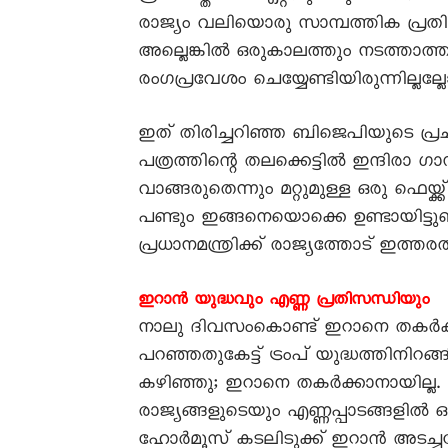
രാജ്യം വലിയൊരു സാമ്പത്തിക പ്രതി
അല്ലെങ്കിൽ ഒരുകാലത്തും നടത്താത്ത
രംഗപ്രവേശം ചെയ്യേണ്ടിയിരുന്നില്ലല്ല
ഇത് തിരിച്ചറിഞ്ഞ ബിജെപിയുടെ പ്ര
പത്രത്തിന്റെ തലക്കെട്ടിൽ ഇന്ദിരാ ഗ
വാങ്ങരുതെന്നും മറ്റുമുള്ള ഒരു ഫെയ്ക്ക്
പണ്ടും ഇങ്ങനെയൊക്കെ ഉണ്ടായിട്ടുണ്ട
പ്രധാനമന്ത്രിക്ക് രാജ്യത്തോട് ഇത്
ഇറാൻ യുദ്ധവും എണ്ണ പ്രതിസന്ധിയും
നാലു ദിവസംകൊണ്ട് ഇറാനെ തകർക്
പറഞ്ഞതുകേട്ട് ട്രംപ് യുദ്ധത്തിനിറ
കഴിഞ്ഞു; ഇറാനെ തകർക്കാനായില്ല. ഇറ
രാജ്യങ്ങളുടെയും എണ്ണപ്പാടങ്ങളിൽ
ഹോർമൂസ് കടലിടുക്ക് ഇറാൻ അടച്