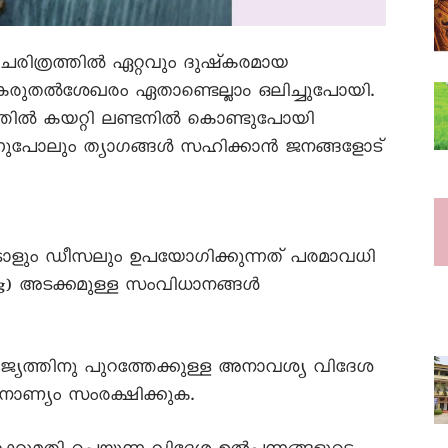
ി ചരിത്രത്തിൽ ഏറ്റവും ദുഷ്കരമായ
റെ കരുതൽശേഖരം ഏതാണ്ടെല്ലാം ഒലിച്ചുപോയി.
ത്തിൽ കയറ്റി ലണ്ടനിൽ കൊണ്ടുപോയി
അന്നുപോലും ത്യാഗങ്ങൾ സഹിക്കാൻ ജനങ്ങളോട്
ോളും ഡീസലും ഉപയോഗിക്കുന്നത് പരമാവധി
ling) അടക്കമുള്ള സംവിധാനങ്ങൾ
ജ്യത്തിനു പുറത്തേക്കുള്ള അനാവശ്യ വിദേശ
നാണ്യം സംരക്ഷിക്കുക.