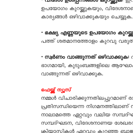
• വിദേശ ഉൽപ്പന്നങ്ങൾ കുറയ്ക്കുക
: ഇറ
ഉപയോഗം കുറയ്ക്കുകയും, വിദേശനാണ്
കാര്യങ്ങൾ ഒഴിവാക്കുകയും ചെയ്യുക.
• ഭക്ഷ്യ എണ്ണയുടെ ഉപയോഗം കുറയ്ക്ക
പത്ത് ശതമാനത്തോളം കുറവു വരുത്
• സ്വർണം വാങ്ങുന്നത് ഒഴിവാക്കുക:
വ
ഭാഗമായി, കുടുംബങ്ങളിലെ ആഘോഷങ
വാങ്ങുന്നത് ഒഴിവാക്കുക.
ഫെയ്ക്ക് ന്യൂസ്
നമ്മൾ വിചാരിക്കുന്നതിലപ്പുറമാണ് രാ
പ്രതിസന്ധിയെന്ന നിഗമനത്തിലാണ്
നാലാമത്തെ ഏറ്റവും വലിയ സമ്പദ്
സമ്പദ്ഘടന, വിദേശനാണയ ശേഖരത്തി
ക്രിയാസ്തികൾ ഏറ്റവും കുറഞ്ഞ ബാങ