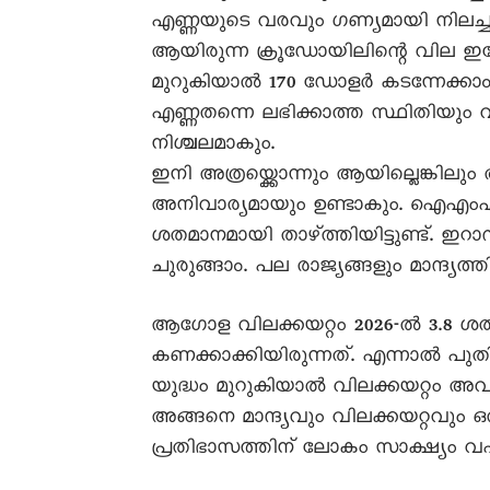
എണ്ണയുടെ വരവും ഗണ്യമായി നിലച്ച
ആയിരുന്ന ക്രൂഡോയിലിന്റെ വില ഇപ
മുറുകിയാൽ 170 ഡോളർ കടന്നേക്കാം.
എണ്ണതന്നെ ലഭിക്കാത്ത സ്ഥിതിയും
നിശ്ചലമാകും.
ഇനി അത്രയ്ക്കൊന്നും ആയില്ലെങ്കിലു
അനിവാര്യമായും ഉണ്ടാകും. ഐഎംഎ
ശതമാനമായി താഴ്ത്തിയിട്ടുണ്ട്. ഇ
ചുരുങ്ങാം. പല രാജ്യങ്ങളും മാന്ദ്യത്
ആഗോള വിലക്കയറ്റം 2026-ൽ 3.8
കണക്കാക്കിയിരുന്നത്. എന്നാൽ പു
യുദ്ധം മുറുകിയാൽ വിലക്കയറ്റം അവിട
അങ്ങനെ മാന്ദ്യവും വിലക്കയറ്റവും ഒര
പ്രതിഭാസത്തിന് ലോകം സാക്ഷ്യം വഹ