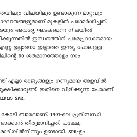
യതയിലും വിലയിലും ഉണ്ടാകുന്ന മാറ്റവും
ാഘാതങ്ങളുമാണ് മുകളിൽ പരാമർശിച്ചത്.
ളുടെയും അവശ്യ ഘടകമെന്ന നിലയിൽ
ക്കുന്നതിൽ ഇന്ധനത്തിന് പരമപ്രാധാനമായ
ി എണ്ണ ഉല്പാദനം ഇല്ലാത്ത ഇന്ത്യ പോലുള്ള
ോയിലിന്റെ 90 ശതമാനത്തോളം നാം
്ത് എല്ലാ രാജ്യങ്ങളും ഗണ്യമായ അളവിൽ
ിക്കാറുണ്ട്. ഇതിനെ വിളിക്കുന്ന പേരാണ്
അഥവാ SPR.
9 കോടി ബാരലാണ്. 1991-ലെ പ്രതിസന്ധി
ക്കാൻ തീരുമാനിച്ചത്. പക്ഷേ,
ോദിയിൽനിന്നും ഉണ്ടായി. SPR-ഉം