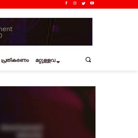
പ്രതികരണം
മറ്റുള്ളവ