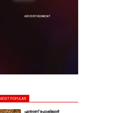
MOST POPULAR
എന്താണ്‌ ഫോക്‌ലോർ