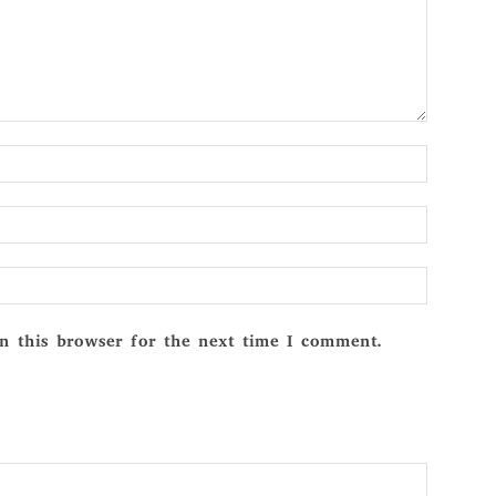
Name:*
Email:*
Website:
n this browser for the next time I comment.