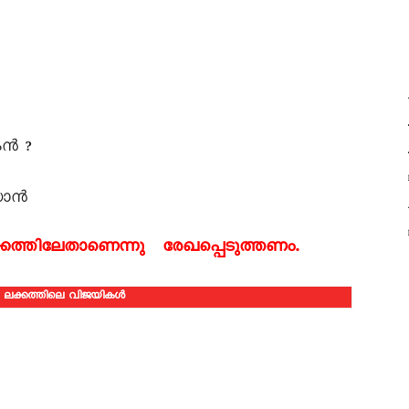
കൻ ?
സാൻ
്കത്തിലേതാണെന്നു രേഖപ്പെടുത്തണം.
8 ലക്കത്തിലെ വിജയികൾ