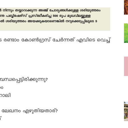
നിന്നും തയ്യാറാക്കുന്ന അഞ്ച് ചോദ്യങ്ങൾക്കുള്ള ശരിയുത്തരം
 പബ്ലിഷേഴ്സ് പ്രസിദ്ധീകരിച്ച 500 രൂപ മുഖവിലയ്ക്കുള്ള
തൽ ശരിയുത്തരം അയക്കുകയാണെങ്കിൽ നറുക്കെടുപ്പിലൂടെ 5
ിയുടെ രണ്ടാം കോൺഗ്രസ് ചേർന്നത് എവിടെ വെച്ച്
ന്ധപ്പെട്ടിരിക്കുന്നു?
ം
റാലി
 എന്ന ലേഖനം എഴുതിയതാര്?
്