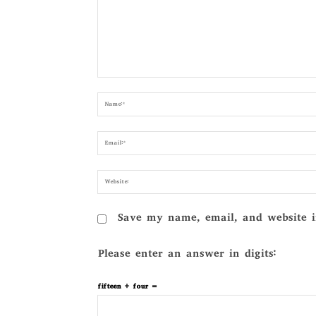
Comment:
Save my name, email, and website i
Please enter an answer in digits:
fifteen + four =