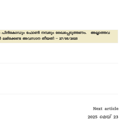
വും പിൻകോഡും ഫോൺ നമ്പരും രേഖപ്പെടുത്തണം. അല്ലാത്തവ
ങൾ ലഭിക്കേണ്ട അവസാന തീയതി – 27/05/2025
Next article
2025 മെയ്‌ 23