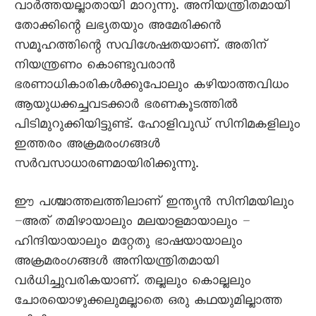
വാർത്തയല്ലാതായി മാറുന്നു. അനിയന്ത്രിതമായി
തോക്കിന്റെ ലഭ്യതയും അമേരിക്കൻ
സമൂഹത്തിന്റെ സവിശേഷതയാണ്. അതിന്
നിയന്ത്രണം കൊണ്ടുവരാൻ
ഭരണാധികാരികൾക്കുപോലും കഴിയാത്തവിധം
ആയുധക്കച്ചവടക്കാർ ഭരണകൂടത്തിൽ
പിടിമുറുക്കിയിട്ടുണ്ട്. ഹോളിവുഡ് സിനിമകളിലും
ഇത്തരം അക്രമരംഗങ്ങൾ
സർവസാധാരണമായിരിക്കുന്നു.
ഈ പശ്ചാത്തലത്തിലാണ് ഇന്ത്യൻ സിനിമയിലും
–അത് തമിഴായാലും മലയാളമായാലും –
ഹിന്ദിയായാലും മറ്റേതു ഭാഷയായാലും
അക്രമരംഗങ്ങൾ അനിയന്ത്രിതമായി
വർധിച്ചുവരികയാണ്. തല്ലലും കൊല്ലലും
ചോരയൊഴുക്കലുമല്ലാതെ ഒരു കഥയുമില്ലാത്ത