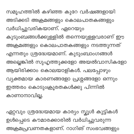
സമൂഹത്തിൽ കഴിഞ്ഞ കുറേ വർഷങ്ങളായി
അടിക്കടി അക്രമങ്ങളും കൊലപാതകങ്ങളും
വർധിച്ചുവരികയാണ്. ഏറെയും
കുടുംബങ്ങൾക്കുള്ളിൽ തന്നെയുള്ളവരാണ് ഈ
അക്രമങ്ങളും കൊലപാതകങ്ങളും നടത്തുന്നത്
എന്നതും ശ്രദ്ധേയമാണ്. കുടുംബാംഗങ്ങൾ
അല്ലെങ്കിൽ സുഹൃത്തുക്കളോ അയൽവാസികളോ
ആയിരിക്കാം കൊലയാളികൾ. പലപ്പോഴും
വ്യക്തമായ കാരണങ്ങളോ പ്രശ്നങ്ങളോ ഒന്നും
ഇത്തരം കൊടുംക്രൂരതകൾക്കു പിന്നിൽ
കാണാനാവില്ല.
ഏറ്റവും ശ്രദ്ധേയമായ കാര്യം സ്കൂൾ കുട്ടികൾ
ഉൾപ്പെടെ കൗമാരക്കാരിൽ വർധിച്ചുവരുന്ന
അക്രമപ്രവണതകളാണ്. റാഗിങ് സംഭവങ്ങളും