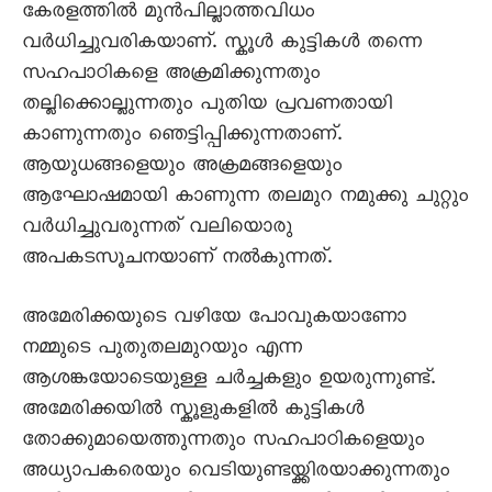
കേരളത്തിൽ മുൻപില്ലാത്തവിധം
വർധിച്ചുവരികയാണ്. സ്കൂൾ കുട്ടികൾ തന്നെ
സഹപാഠികളെ അക്രമിക്കുന്നതും
തല്ലിക്കൊല്ലുന്നതും പുതിയ പ്രവണതായി
കാണുന്നതും ഞെട്ടിപ്പിക്കുന്നതാണ്.
ആയുധങ്ങളെയും അക്രമങ്ങളെയും
ആഘോഷമായി കാണുന്ന തലമുറ നമുക്കു ചുറ്റും
വർധിച്ചുവരുന്നത് വലിയൊരു
അപകടസൂചനയാണ് നൽകുന്നത്.
അമേരിക്കയുടെ വഴിയേ പോവുകയാണോ
നമ്മുടെ പുതുതലമുറയും എന്ന
ആശങ്കയോടെയുള്ള ചർച്ചകളും ഉയരുന്നുണ്ട്.
അമേരിക്കയിൽ സ്കൂളുകളിൽ കുട്ടികൾ
തോക്കുമായെത്തുന്നതും സഹപാഠികളെയും
അധ്യാപകരെയും വെടിയുണ്ടയ്ക്കിരയാക്കുന്നതും