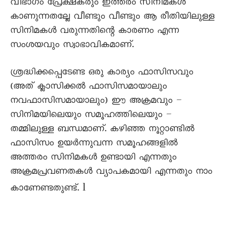
വിഭാഗം പ്രേക്ഷകരും ഇത്തരം സിനിമകൾ
കാണുന്നതല്ലേ വീണ്ടും വീണ്ടും ആ രീതിയിലുള്ള
സിനിമകൾ വരുന്നതിന്റെ കാരണം എന്ന
സംശയവും സ്വാഭാവികമാണ്.
ശ്രദ്ധിക്കപ്പെടേണ്ട ഒരു കാര്യം ഫാസിസവും
(അത് ക്ലാസിക്കൽ ഫാസിസമായാലും
നവഫാസിസമായാലും) ഈ അക്രമവും –
സിനിമയിലെയും സമൂഹത്തിലെയും –
തമ്മിലുള്ള ബന്ധമാണ്. കഴിഞ്ഞ നൂറ്റാണ്ടിൽ
ഫാസിസം ഉയർന്നുവന്ന സമൂഹങ്ങളിൽ
അത്തരം സിനിമകൾ ഉണ്ടായി എന്നതും
അക്രമപ്രവണതകൾ വ്യാപകമായി എന്നതും നാം
l
കാണേണ്ടതുണ്ട്.