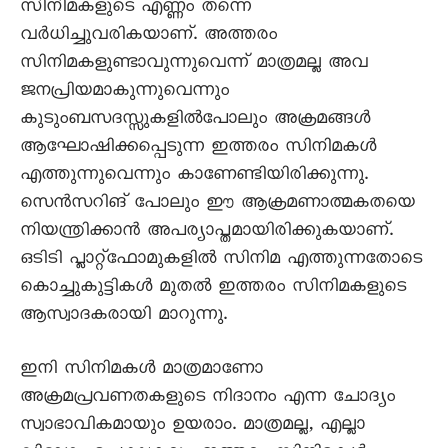
സിനിമകളുടെ എണ്ണം തന്നെ
വർധിച്ചുവരികയാണ്. അത്തരം
സിനിമകളുണ്ടാവുന്നുവെന്ന് മാത്രമല്ല അവ
ജനപ്രിയമാകുന്നുവെന്നും
കുടുംബസദസ്സുകളിൽപോലും അക്രമങ്ങൾ
ആഘോഷിക്കപ്പെടുന്ന ഇത്തരം സിനിമകൾ
എത്തുന്നുവെന്നും കാണേണ്ടിയിരിക്കുന്നു.
സെൻസറിങ് പോലും ഈ ആക്രമണാത്മകതയെ
നിയന്ത്രിക്കാൻ അപര്യാപ്തമായിരിക്കുകയാണ്.
ഒടിടി പ്ലാറ്റ്ഫോമുകളിൽ സിനിമ എത്തുന്നതോടെ
കൊച്ചുകുട്ടികൾ മുതൽ ഇത്തരം സിനിമകളുടെ
ആസ്വാദകരായി മാറുന്നു.
ഇനി സിനിമകൾ മാത്രമാണോ
അക്രമപ്രവണതകളുടെ നിദാനം എന്ന ചോദ്യം
സ്വാഭാവികമായും ഉയരാം. മാത്രമല്ല, എല്ലാ