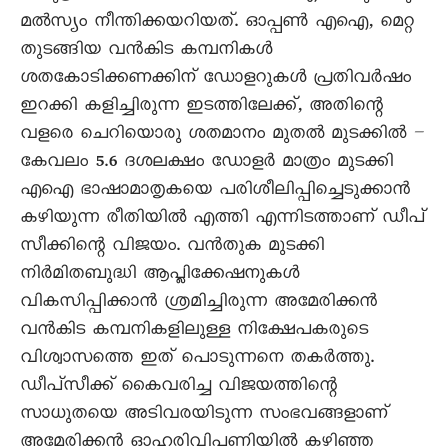
മൽസ്യം നീന്തിക്കയറിയത്. ഓപ്പൺ എഐ, മെറ്റ
തുടങ്ങിയ വൻകിട കമ്പനികൾ
ശതകോടിക്കണക്കിന്‌ ഡോളറുകൾ പ്രതിവർഷം
ഇറക്കി കളിച്ചിരുന്ന ഇടത്തിലേക്ക്, അതിന്റെ
വളരെ ചെറിയൊരു ശതമാനം മുതൽ മുടക്കിൽ –
കേവലം 5.6 ദശലക്ഷം ഡോളർ മാത്രം മുടക്കി
എഐ ഭാഷാമാതൃകയെ പരിശീലിപ്പിച്ചെടുക്കാൻ
കഴിയുന്ന രീതിയിൽ എത്തി എന്നിടത്താണ് ഡീപ്
സീക്കിന്റെ വിജയം. വൻതുക മുടക്കി
നിർമിതബുദ്ധി ആപ്ലിക്കേഷനുകൾ
വികസിപ്പിക്കാൻ ശ്രമിച്ചിരുന്ന അമേരിക്കൻ
വൻകിട കമ്പനികളിലുള്ള നിക്ഷേപകരുടെ
വിശ്വാസത്തെ ഇത് പൊടുന്നനെ തകർത്തു.
ഡീപ്‌സീക്ക് കൈവരിച്ച വിജയത്തിന്റെ
സാധുതയെ അടിവരയിടുന്ന സംഭവങ്ങളാണ്
അമേരിക്കൻ ഓഹരിവിപണിയിൽ കഴിഞ്ഞ