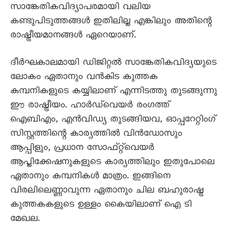
സാങ്കേതികവിദ്യാപരമായി വലിയ
കണ്ടുപിടുത്തങ്ങൾ ഇതിലില്ല എങ്കിലും അതിന്റെ
രാഷ്ട്രീയമാനങ്ങൾ ഏറെയാണ്.
ദീർഘകാലമായി ഡിജിറ്റൽ സാങ്കേതികവിദ്യയുടെ
ലോകം ഏതാനും വൻകിട കുത്തക
കമ്പനികളുടെ കയ്യിലാണ് എന്നിടത്തു തുടങ്ങുന്നു
ഈ രാഷ്ട്രീയം. ഹാർഡ്‌വെയർ രംഗത്ത്
ഐബിഎം, എൻവിഡ്യ തുടങ്ങിയവ, ഓപ്പറേറ്റിംഗ്
സിസ്റ്റത്തിന്റെ കാര്യത്തിൽ വിൻഡോസും
ആപ്പിളും, പ്രധാന സോഫ്‌റ്റ്‌വെയർ
ആപ്ലിക്കേഷനുകളുടെ കാര്യത്തിലും ഇതുപോലെ
ഏതാനും കമ്പനികൾ മാത്രം. ഇങ്ങിനെ
വിരലിലെണ്ണാവുന്ന ഏതാനും ചില ബഹുരാഷ്ട്ര
കുത്തകകളുടെ ഉള്ളം കൈയിലാണ് ഐ ടി
മേഖല.