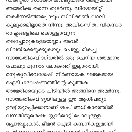
ഡിജിറ്റൽ സാങ്കേതികവിദ്യയുടെ കേന്ദ്രമായി
അമേരിക്ക തന്നെ തുടർന്നു. ഡിട്രോയിറ്റ്
തകർന്നടിഞ്ഞപ്പോഴും സിലിക്കൺ വാലി
കുലുക്കമില്ലാതെ നിന്നു. അവികസിത, വികസ്വര
രാഷ്ട്രങ്ങളിലെ കൊള്ളാവുന്ന
തലച്ചോറുകളെയെല്ലാം അവർ
വിലയ്‌ക്കെടുക്കുകയും ചെയ്തു. മികച്ച
സാങ്കേതികവിദഗ്ധരിൽ ഒരു ചെറിയ ശതമാനം
പോലും മൂന്നാം ലോകത്ത് ഇല്ലാതായി.
മനുഷ്യവിഭവശേഷി നിർണായക ഘടകമായ
ഐടി ഗവേഷണത്തിന്റെ കുത്തക
അമേരിക്കയുടെ പിടിയിൽ അങ്ങിനെ അമർന്നു.
സാങ്കേതികവിദ്യയിലുള്ള ഈ ആധിപത്യം
ഊട്ടിയുറപ്പിക്കാനാണ് ട്രംപ് അധികാരത്തിൽ
വന്നതിനുശേഷം സ്റ്റാർഗേറ്റ് പോലുള്ളേ
പ്രോജക്ടുകൾ, ഭീമൻ ഐടി കമ്പനികളുമായി