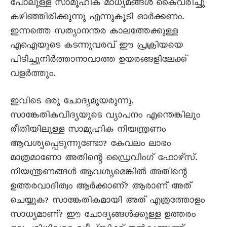
പോലുള്ള സാമൂഹിക മാധ്യമങ്ങൾ കൈവരിച്ചു
കഴിഞ്ഞിരിക്കുന്നു എന്നുകൂടി ഓർക്കണം.
ഇന്നത്തെ സത്യാനന്തര കാലത്തേക്കുള്ള
എഐയുടെ കടന്നുവരവ് ഈ പ്രക്രിയയെ
പിടിച്ചുനിർത്താനാവാത്ത ഉയരങ്ങളിലേക്ക്
വളർത്തും.
ഇവിടെ ഒരു ചോദ്യമുയരുന്നു.
സാങ്കേതികവിദ്യയുടെ വ്യാപനം എന്തെങ്കിലും
രീതിയിലുള്ള സാമൂഹിക നിയന്ത്രണം
ആവശ്യപ്പെടുന്നുണ്ടോ? കേവലം ലാഭം
മാത്രമാണോ അതിന്റെ ഡ്രൈവിംഗ് ഫോഴ്‌സ്.
നിയന്ത്രണങ്ങൾ ആവശ്യമെങ്കിൽ അതിന്റെ
ഉത്തരവാദിത്വം ആർക്കാണ്? ആരാണ് അത്
ചെയ്യുക? സാങ്കേതികമായി അത് എത്രത്തോളം
സാധ്യമാണ്? ഈ ചോദ്യങ്ങൾക്കുള്ള ഉത്തരം