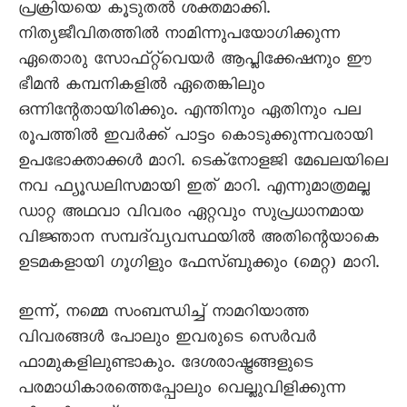
പ്രക്രിയയെ കൂടുതൽ ശക്തമാക്കി.
നിത്യജീവിതത്തിൽ നാമിന്നുപയോഗിക്കുന്ന
ഏതൊരു സോഫ്‌റ്റ്‌വെയർ ആപ്ലിക്കേഷനും ഈ
ഭീമൻ കമ്പനികളിൽ ഏതെങ്കിലും
ഒന്നിന്റേതായിരിക്കും. എന്തിനും ഏതിനും പല
രൂപത്തിൽ ഇവർക്ക് പാട്ടം കൊടുക്കുന്നവരായി
ഉപഭോക്താക്കൾ മാറി. ടെക്നോളജി മേഖലയിലെ
നവ ഫ്യൂഡലിസമായി ഇത് മാറി. എന്നുമാത്രമല്ല
ഡാറ്റ അഥവാ വിവരം ഏറ്റവും സുപ്രധാനമായ
വിജ്ഞാന സമ്പദ്‌വ്യവസ്ഥയിൽ അതിന്റെയാകെ
ഉടമകളായി ഗൂഗിളും ഫേസ്ബുക്കും (മെറ്റ) മാറി.
ഇന്ന്, നമ്മെ സംബന്ധിച്ച് നാമറിയാത്ത
വിവരങ്ങൾ പോലും ഇവരുടെ സെർവർ
ഫാമുകളിലുണ്ടാകും. ദേശരാഷ്ട്രങ്ങളുടെ
പരമാധികാരത്തെപ്പോലും വെല്ലുവിളിക്കുന്ന