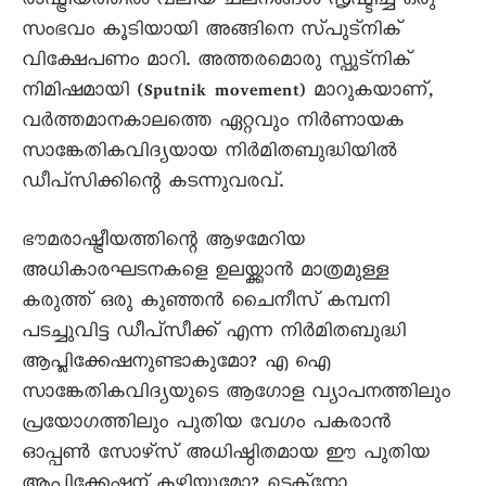
രാഷ്ട്രീയത്തിൽ വലിയ ചലനങ്ങൾ സൃഷ്ടിച്ച ഒരു
സംഭവം കൂടിയായി അങ്ങിനെ സ്‌പുട്നിക്
വിക്ഷേപണം മാറി. അത്തരമൊരു സ്പുട്നിക്
നിമിഷമായി (Sputnik movement) മാറുകയാണ്,
വർത്തമാനകാലത്തെ ഏറ്റവും നിർണായക
സാങ്കേതികവിദ്യയായ നിർമിതബുദ്ധിയിൽ
ഡീപ്‌സിക്കിന്റെ കടന്നുവരവ്.
ഭൗമരാഷ്ട്രീയത്തിന്റെ ആഴമേറിയ
അധികാരഘടനകളെ ഉലയ്ക്കാൻ മാത്രമുള്ള
കരുത്ത് ഒരു കുഞ്ഞൻ ചൈനീസ് കമ്പനി
പടച്ചുവിട്ട ഡീപ്‌സീക്ക് എന്ന നിർമിതബുദ്ധി
ആപ്ലിക്കേഷനുണ്ടാകുമോ? എ ഐ
സാങ്കേതികവിദ്യയുടെ ആഗോള വ്യാപനത്തിലും
പ്രയോഗത്തിലും പുതിയ വേഗം പകരാൻ
ഓപ്പൺ സോഴ്സ് അധിഷ്ഠിതമായ ഈ പുതിയ
ആപ്ലിക്കേഷന് കഴിയുമോ? ടെക്നോ