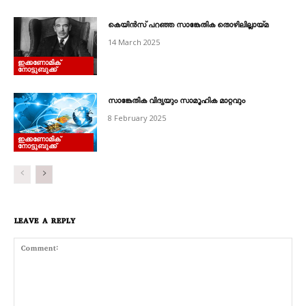
കെയിൻസ്‌ പറഞ്ഞ സാങ്കേതിക തൊഴിലില്ലായ്മ
14 March 2025
ഇക്കണോമിക്
നോട്ടുബുക്ക്
സാങ്കേതിക വിദ്യയും സാമൂഹിക മാറ്റവും
8 February 2025
ഇക്കണോമിക്
നോട്ടുബുക്ക്
LEAVE A REPLY