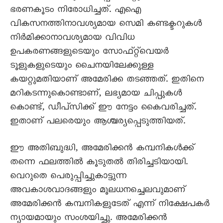
ഭരണകൂടം നിരോധിച്ചത്. എഐ
വികസനത്തിനാവശ്യമായ സെമി കണ്ടക്ടറുകൾ
നിർമിക്കാനാവശ്യമായ വിവിധ
ഉപകരണങ്ങളുടെയും സോഫ്‌റ്റ്‌വെയർ
ടൂളുകളുടെയും ചൈനയിലേക്കുള്ള
കയറ്റുമതിയാണ് അമേരിക്ക തടഞ്ഞത്. ഇതിനെ
മറികടന്നുകൊണ്ടാണ്, ലഭ്യമായ ചിപ്പുകൾ
കൊണ്ട്, ഡീപ്‌സിക്ക് ഈ നേട്ടം കൈവരിച്ചത്.
ഇതാണ് പലരെയും ആശ്ചര്യപ്പെടുത്തിയത്.
ഈ അതിബുദ്ധി, അമേരിക്കൻ കമ്പനികൾക്ക്
തന്നെ ഫലത്തിൽ കൂടുതൽ തിരിച്ചടിയായി.
വെറുതെ പെരുപ്പിച്ചുകാട്ടുന്ന
അവകാശവാദങ്ങളും മൂലധനച്ചെലവുമാണ്
അമേരിക്കൻ കമ്പനികളുടേത് എന്ന് നിക്ഷേപകർ
ന്യായമായും സംശയിച്ചു. അമേരിക്കൻ