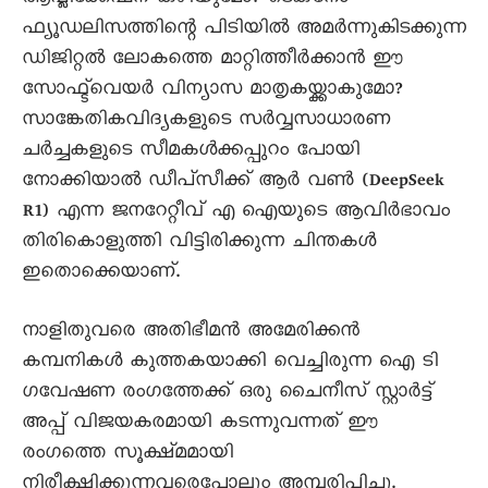
ഫ്യൂഡലിസത്തിന്റെ പിടിയിൽ അമർന്നുകിടക്കുന്ന
ഡിജിറ്റൽ ലോകത്തെ മാറ്റിത്തീർക്കാൻ ഈ
സോഫ്ട്‍വെയർ വിന്യാസ മാതൃകയ്ക്കാകുമോ?
സാങ്കേതികവിദ്യകളുടെ സർവ്വസാധാരണ
ചർച്ചകളുടെ സീമകൾക്കപ്പുറം പോയി
നോക്കിയാൽ ഡീപ്‌സീക്ക് ആർ വൺ (DeepSeek
R1) എന്ന ജനറേറ്റീവ് എ ഐയുടെ ആവിർഭാവം
തിരികൊളുത്തി വിട്ടിരിക്കുന്ന ചിന്തകൾ
ഇതൊക്കെയാണ്.
നാളിതുവരെ അതിഭീമൻ അമേരിക്കൻ
കമ്പനികൾ കുത്തകയാക്കി വെച്ചിരുന്ന ഐ ടി
ഗവേഷണ രംഗത്തേക്ക് ഒരു ചൈനീസ് സ്റ്റാർട്ട്
അപ്പ് വിജയകരമായി കടന്നുവന്നത് ഈ
രംഗത്തെ സൂക്ഷ്മമായി
നിരീക്ഷിക്കുന്നവരെപ്പോലും അമ്പരിപ്പിച്ചു.