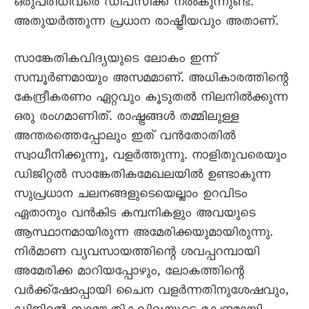
ഒരുപരിധിവരെ ഡീപ്‌സിക്ക് നൽകുന്നുണ്ട്.
അതുയർത്തുന്ന പ്രധാന രാഷ്ട്രീയവും അതാണ്.
സാങ്കേതികവിദ്യയുടെ ലോകം ഇന്ന്
സമ്പൂർണമായും അസമമാണ്. അധികാരത്തിന്റെ
കേന്ദ്രീകരണം ഏറ്റവും കൂടുതൽ നിലനിൽക്കുന്ന
ഒരു രംഗമാണിത്. രാഷ്ട്രങ്ങൾ തമ്മിലുള്ള
അന്തരത്തെപ്പോലും ഇത് വൻതോതിൽ
സ്വാധീനിക്കുന്നു, വളർത്തുന്നു. നാളിതുവരെയും
ഡിജിറ്റൽ സാങ്കേതികമേഖലയിൽ ഉണ്ടാകുന്ന
സുപ്രധാന ചലനങ്ങളുടെയെല്ലാം ഉറവിടം
ഏതാനും വൻകിട കമ്പനികളും അവയുടെ
ആസ്ഥാനമായിരുന്ന അമേരിക്കയുമായിരുന്നു.
നിർമാണ വ്യവസായത്തിന്റെ ശവപ്പറമ്പായി
അമേരിക്ക മാറിയപ്പോഴും, ലോകത്തിന്റെ
വർക്ക്ഷോപ്പായി ചൈന വളർന്നതിനുശേഷവും,