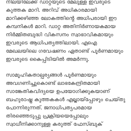
നിലയിലേക്ക് ഡാറ്റയുടെ മേലുള്ള ഇവരുടെ
കുത്തക മാറി. അറിവ് അധികാരമായി
മാറിക്കഴിഞ്ഞ ലോകത്തിന്റെ അധിപരായി ഈ
കമ്പനികൾ മാറി. ഡാറ്റ അതിനിർണായകമായ
നിർമ്മിതബുദ്ധി വികസനം സ്വാഭാവികമായും
ഇവരുടെ ആധിപത്യത്തിലായി. എഐ
മേഖലയിലെ ഗവേഷണം ഏതാണ്ട് പൂർണമായും
ഇവരുടെ കൈപ്പിടിയിൽ അമർന്നു.
സാമൂഹികതാല്പര്യങ്ങൾ പൂർണമായും
അവഗണിച്ചുകൊണ്ട് ലാഭകേന്ദ്രിതമായി
സാങ്കേതികവിദ്യയെ ഉപയോഗിക്കുകയാണ്
ബഹുരാഷ്ട്ര കുത്തകകൾ എല്ലായ്‌പ്പോഴും ചെയ്‌തു
പോന്നിരുന്നത്. ജനാധിപത്യപരമായ
തിരഞ്ഞെടുപ്പു പ്രക്രിയയെപ്പോലും
സ്വാധീനിക്കാനുള്ള കരുത്ത് ഫേസ്ബുക്