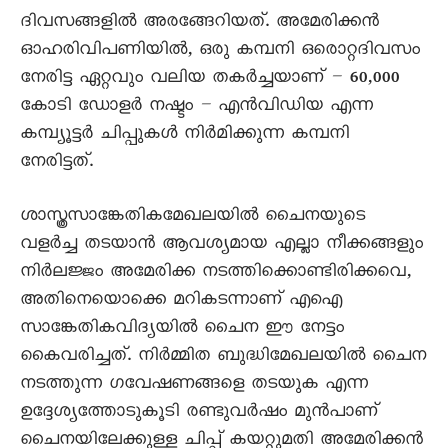
ദിവസങ്ങളിൽ അരങ്ങേറിയത്. അമേരിക്കൻ
ഓഹരിവിപണിയിൽ, ഒരു കമ്പനി ഒരൊറ്റദിവസം
നേരിട്ട ഏറ്റവും വലിയ തകർച്ചയാണ് – 60,000
കോടി ഡോളർ നഷ്ടം – എൻവിഡിയ എന്ന
കമ്പ്യൂട്ടർ ചിപ്പുകൾ നിർമിക്കുന്ന കമ്പനി
നേരിട്ടത്.
ശാസ്ത്രസാങ്കേതികമേഖലയിൽ ചൈനയുടെ
വളർച്ച തടയാൻ ആവശ്യമായ എല്ലാ നീക്കങ്ങളും
നിർലജ്ജം അമേരിക്ക നടത്തിക്കൊണ്ടിരിക്കവെ,
അതിനെയൊക്കെ മറികടന്നാണ് എഐ
സാങ്കേതികവിദ്യയിൽ ചൈന ഈ നേട്ടം
കൈവരിച്ചത്. നിർമ്മിത ബുദ്ധിമേഖലയിൽ ചൈന
നടത്തുന്ന ഗവേഷണങ്ങളെ തടയുക എന്ന
ഉദ്ദേശ്യത്തോടുകൂടി രണ്ടുവർഷം മുൻപാണ്
ചൈനയിലേക്കുള്ള ചിപ്പ് കയറ്റുമതി അമേരിക്കൻ