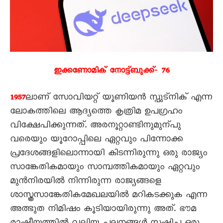
ഇക്കണോമിക്‌ നോട്ട്‌ബുക്ക്‌‐ 76
ലാണ് സോവിയറ്റ് യൂണിയൻ സ്പുട്നിക് എന്ന
1957
ലോകത്തിലെ ആദ്യത്തെ കൃത്രിമ ഉപഗ്രഹം
വിക്ഷേപിക്കുന്നത്. അരനൂറ്റാണ്ടിനുമുന്പു
വരെയും യൂറോപ്പിലെ ഏറ്റവും പിന്നോക്ക
പ്രദേശങ്ങളിലൊന്നായി കിടന്നിരുന്നു ഒരു രാജ്യം
സാങ്കേതികമായും സാമ്പത്തികമായും ഏറ്റവും
മുൻനിരയിൽ നിന്നിരുന്ന രാജ്യങ്ങളെ
ശാസ്ത്രസാങ്കേതികമേഖലയിൽ മറികടക്കുക എന്ന
അത്ഭുത നിമിഷം കൂടിയായിരുന്നു അത്. ഭൗമ