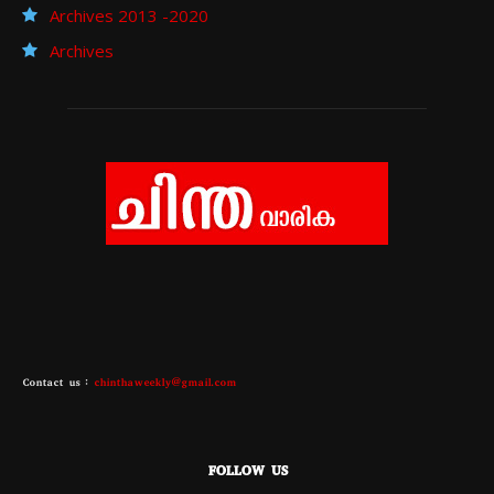
Archives 2013 -2020
Archives
Contact us :
chinthaweekly@gmail.com
FOLLOW US