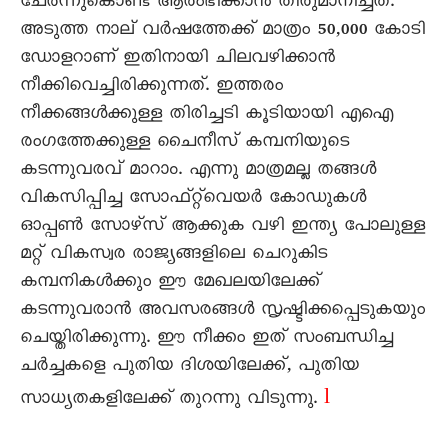
ചേർന്നുകൊണ്ട് ആരംഭിക്കാൻ തീരുമാനിച്ചത്.
അടുത്ത നാല് വർഷത്തേക്ക് മാത്രം 50,000 കോടി
ഡോളറാണ് ഇതിനായി ചിലവഴിക്കാൻ
നീക്കിവെച്ചിരിക്കുന്നത്. ഇത്തരം
നീക്കങ്ങൾക്കുള്ള തിരിച്ചടി കൂടിയായി എഐ
രംഗത്തേക്കുള്ള ചൈനീസ് കമ്പനിയുടെ
കടന്നുവരവ് മാറാം. എന്നു മാത്രമല്ല തങ്ങൾ
വികസിപ്പിച്ച സോഫ്‌റ്റ്‌വെയർ കോഡുകൾ
ഓപ്പൺ സോഴ്സ് ആക്കുക വഴി ഇന്ത്യ പോലുള്ള
മറ്റ് വികസ്വര രാജ്യങ്ങളിലെ ചെറുകിട
കമ്പനികൾക്കും ഈ മേഖലയിലേക്ക്
കടന്നുവരാൻ അവസരങ്ങൾ സൃഷ്ടിക്കപ്പെടുകയും
ചെയ്തിരിക്കുന്നു. ഈ നീക്കം ഇത് സംബന്ധിച്ച
ചർച്ചകളെ പുതിയ ദിശയിലേക്ക്, പുതിയ
l
സാധ്യതകളിലേക്ക് തുറന്നു വിടുന്നു.