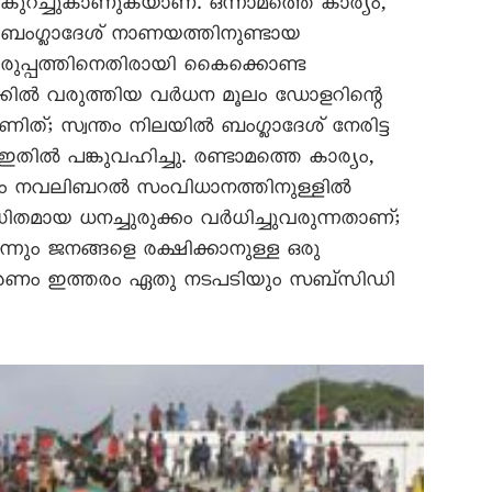
കുറച്ചുകാണുകയാണ്. ഒന്നാമത്തെ കാര്യം,
ബംഗ്ലാദേശ് നാണയത്തിനുണ്ടായ
െരുപ്പത്തിനെതിരായി കെെക്കൊണ്ട
്കിൽ വരുത്തിയ വർധന മൂലം ഡോളറിന്റെ
്; സ്വന്തം നിലയിൽ ബംഗ്ലാദേശ് നേരിട്ട
തിൽ പങ്കുവഹിച്ചു. രണ്ടാമത്തെ കാര്യം,
ൂലം നവലിബറൽ സംവിധാനത്തിനുള്ളിൽ
ിതമായ ധനച്ചുരുക്കം വർധിച്ചുവരുന്നതാണ്;
്നും ജനങ്ങളെ രക്ഷിക്കാനുള്ള ഒരു
 കാരണം ഇത്തരം ഏതു നടപടിയും സബ്സിഡി