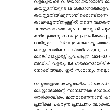
വളർച്ചയുടെ വിജയഗാഥയായാണ് ബംഗ്ലാദ
കയറ്റുമതിയുടെ 80 ശതമാനത്തോളവും വ
കയറ്റുമതിയിലുണ്ടായിക്കൊണ്ടിരുന്
കാലഘട്ടത്തിനുള്ളിൽ തന്നെ ലോകത്
10 ശതമാനമെങ്കിലും നിറവേറ്റാൻ ചുര
കഴിയുമെന്നു പോലും പ്രവചിക്കപ്പെട
ദാരിദ്ര്യത്തിൽനിന്നും കരകയറ്റിയത
ബംഗ്ലാദേശിനെ വാഴ്ത്തി; ഏറ്റവുമ
ബാങ്ക് റിപ്പോർട്ട് പ്രവചിച്ചത് 202
ജിഡിപി വളർച്ച 5.6 ശതമാനമായിരിക്
നോക്കിയാലും ഇത് സാമാന്യം നല്ലൊ
വസ്ത്രങ്ങളുടെ കയറ്റുമതിയിൽ കോവി
ബംഗ്ലാദേശിന്റെ സാമ്പത്തിക ഭാഗധേ
താൽക്കാലികം മാത്രമാണെന്നാണ് കരു
പ്രതീക്ഷ പകരുന്ന പ്രവചനം ലോകബാങ