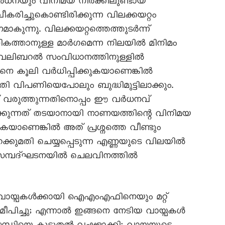
വർധനയും വിനിമയ നിരക്കിലുണ്ടായ
ഖീകരിച്ചുകൊണ്ടിരിക്കുന്ന വിലക്കയറ്റം
ുന്നു. വിലക്കയറ്റത്തെത്തുടർന്ന്
നികത്താനുള്ള മാർഗമെന്ന നിലയിൽ മിനിമം
്ച് നവലിബറൽ സംവിധാനത്തിനുള്ളിൽ
ങനെ കൂലി വർധിപ്പിക്കുകയാണെങ്കിൽ
മതി വിപണിയെപോലും ബുദ്ധിമുട്ടിലാക്കും.
 വരുത്തുന്നതിനൊപ്പം ഈ വർധനവ്
്കുന്നത് തടയാനായി നാണയത്തിന്റെ വിനിമയ
കയാണെങ്കിൽ അത് പ്രശ്നത്തെ വീണ്ടും
്കുമതി ചെയ്യപ്പെടുന്ന എണ്ണയുടെ വിലയിൽ
 സമ്പദ്ഘടനയിൽ ചെലവിനത്തിൽ
േശ് വായ്പകൾക്കായി ഐഎംഎഫിനെയും മറ്റ്
സമീപിച്ചു; എന്നാൽ ഇങ്ങനെ നേടിയ വായ്പകൾ