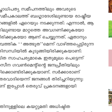
ച്ഛാധിപത്യ സമീപനത്തിലും അവരുടെ
് സമീപകാലത്ത് ബംഗ്ലാദേശിലുണ്ടായ രാഷ്ട്രീയ
ലനങ്ങളിൽ ഏറെയും നടക്കുന്നത്; എന്നാൽ, ആ
്തിലുണ്ടായ മാറ്റത്തെ അവഗണിക്കുകയോ
രിക്കുകയോ ആണ് ചെയ്യുന്നത്. ഏതാനും
ിക ‘‘അത്ഭുത’’മെന്ന് വാഴ്ത്തപ്പെട്ടിരുന്ന
രതിസന്ധിയിൽ കുടുങ്ങിയിരിക്കുകയാണ്;
ത സാഹചര്യമാകെ ഇതുമൂലം പെട്ടെന്ന്
ക് ഹസീന ഗവൺമെന്റിന്റെ ജനപ്രീതിയിലും
ിക്കൊണ്ടിരിക്കുകയാണ്. സർക്കാരാണ്
വാദിയെന്ന് ജനങ്ങൾ തിരിച്ചറിയുന്നു;
ാണ് ഇപ്പോൾ തെരുവ് പ്രകടനങ്ങളായി
നുള്ളിലെ കയറ്റുമതി അധിഷ്ഠിത