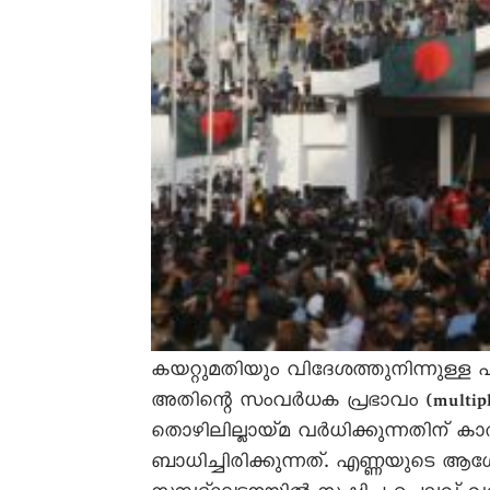
കയറ്റുമതിയും വിദേശത്തുനിന്നുള്
അതിന്റെ സംവർധക പ്രഭാവം (multipli
തൊഴിലില്ലായ്മ വർധിക്കുന്നതിന്
ബാധിച്ചിരിക്കുന്നത്. എണ്ണയുടെ 