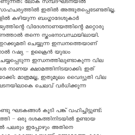
ാണുന്നത്; ലോക സമ്പദ്ഘടനയിൽ
റെ സാഹചര്യത്തിൽ ഇതിൽ അത്ഭുതപ്പെടേണ്ടതില്ല.
ിൽ കഴിയുന്ന ബംഗ്ലാദേശുകാർ
്യത്തിന്റെ വിദേശനാണയത്തിന്റെ മറ്റൊരു
ണത്താൽ തന്നെ സ്തംഭനാവസ്ഥയിലായി.
ഇറക്കുമതി ചെയ്യുന്ന ഇന്ധനത്തെയാണ്
നാൽ റഷ്യ – ഉക്രൈൻ യുദ്ധം
യ്യപ്പെടുന്ന ഇന്ധനത്തിലുണ്ടാകുന്ന വില
 നാണയ ക്ഷാമത്തിനിടയാക്കി; ഇത്
ാക്കി; മാത്രമല്ല, ഇതുമൂലം വെെദ്യുതി വില
്ഘടനയിലാകെ ചെലവ് വർധിക്കുന്ന
്ടു ഘടകങ്ങൾ കൂടി പങ്ക് വഹിച്ചിട്ടുണ്ട്;
്തി – ഒരു ദശകത്തിനിടയിൽ ഉണ്ടായ
്നാൽ പലരും ഇപ്പോഴും അതിനെ