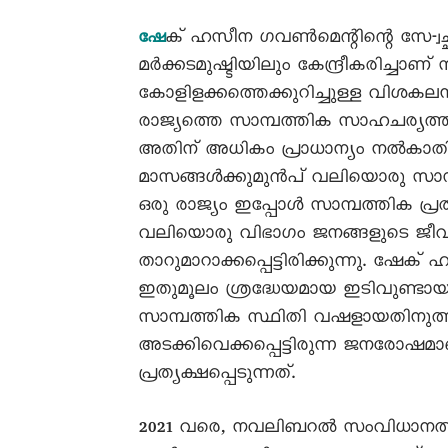
ക് ഹസീന ഗവൺമെന്റിന്റെ സേ-്വ
ഷേ
മർക്കടമുഷ്ടിയിലും കേന്ദ്രീകരിച്ചാണ
കോളിളക്കത്തെക്കുറിച്ചുള്ള വിശക
രാജ്യത്തെ സാമ്പത്തിക സാഹചര്യത
അതിന് അധികം പ്രാധാന്യം നൽകാതി
മാസങ്ങൾക്കുമുൻപ് വലിയൊരു സാമ്പത്ത
ഒരു രാജ്യം ഇപ്പോൾ സാമ്പത്തിക പ്
വലിയൊരു വിഭാഗം ജനങ്ങളുടെ ജീവി
താറുമാറാക്കപ്പെട്ടിരിക്കുന്നു. ഷേ
ഇതുമൂലം ശ്രദ്ധേയമായ ഇടിവുണ്ടായ
സാമ്പത്തിക സ്ഥിതി വഷളായതിനുത്തര
അടക്കിവെക്കപ്പെട്ടിരുന്ന ജനരോഷമ
പ്രത്യക്ഷപ്പെടുന്നത്.
2021 വരെ, നവലിബറൽ സംവിധാനത്തി