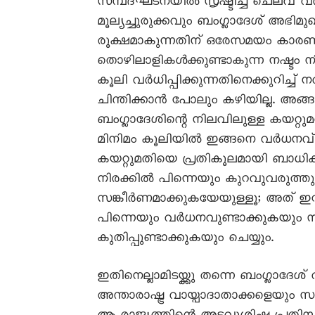
സമ്പദ്ഘടനയിൽ സൃഷ്ടിച്ച ചെലവ് 
മൂല്യച്ചുരുക്കവും ബംഗ്ലാദേശ് അഭിമു
രൂക്ഷമാകുന്നതിന് ഒരേസമയം കാരണമാക
തൊഴിലാളികൾക്കുണ്ടാകുന്ന നഷ്ടം 
കൂലി വർധിപ്പിക്കുന്നതിനെക്കുറിച
ചിന്തിക്കാൻ പോലും കഴിയില്ല. അങ്
ബംഗ്ലാദേശിന്റെ നിലവിലുള്ള കയറ്റു
മിനിമം കൂലിയിൽ ഇങ്ങനെ വർധനവ്
കയറ്റുമതിയെ പ്രതികൂലമായി ബാധിക
നിരക്കിൽ പിന്നെയും കുറവുവരുത്തു
സങ്കീർണമാക്കുകയേയുള്ളൂ; അത് ഇറക
പിന്നെയും വർധനവുണ്ടാക്കുകയും
കുതിപ്പുണ്ടാക്കുകയും ചെയ്യും.
ഇതിനെല്ലാമിടയ്ക്കു തന്നെ ബംഗ്ലാദ
അന്താരാഷ്ട്ര വായ്പാദാതാക്കളെയും 