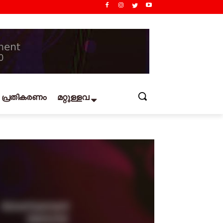
പ്രതികരണം
മറ്റുള്ളവ