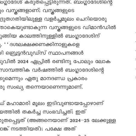
േശ് കരുതപ്പെട്ടിരുന്നത്. ബംഗ്ലാദേശിന്റെ
സ്ത്രങ്ങളാണ്; വസ്ത്രങ്ങളുടെ
ന ദ്രുതഗതിയിലുള്ള വളർച്ചമൂലം ചെറിയൊരു
താകെയുണ്ടാകുന്ന വസ്ത്രങ്ങളുടെ ഡിമാൻഡിൽ
ുങ്ങിയ കാലത്തിനുള്ളിൽ ബംഗ്ലാദേശിന്
്ടു. ‘‘ദശലക്ഷക്കണക്കിനാളുകളെ
ായി ബ്രെട്ടൻവുഡ്സ് സ്ഥാപനങ്ങൾ
ൊടുവിൽ 2024 ഏപ്രിൽ രണ്ടിനു പോലും ലോക
4–25 സാമ്പത്തിക വർഷത്തിൽ ബംഗ്ലാദേശിന്റെ
കുമെന്നും ഏതു മാനദണ്ഡ പ്രകാരം
രു സംഖ്യ തന്നെയാണെന്നുമാണ്.
ഡ് മഹാമാരി മൂലം ഇടിവുണ്ടായപ്പോഴാണ്
യത്തിൽ തകർച്ച സംഭവിച്ചത്; ഇത്
തപ്പെട്ടത് (അങ്ങനെയാണ് 2024–25 ലേക്കുള്ള
്ക് നടത്തിയത്); പക്ഷേ അത്