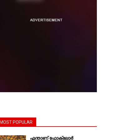
MOST POPULAR
എന്താണ്‌ ഫോക്‌ലോർ