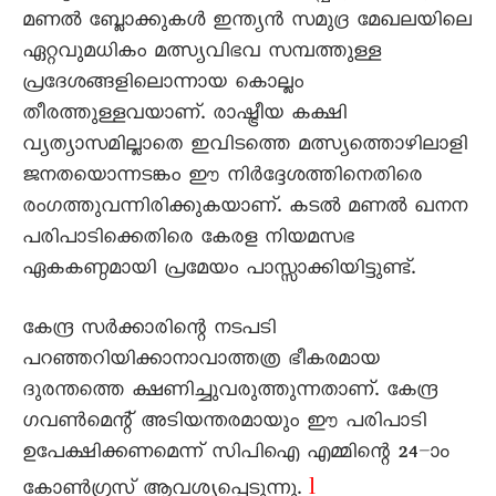
മണൽ ബ്ലോക്കുകൾ ഇന്ത്യൻ സമുദ്ര മേഖലയിലെ
ഏറ്റവുമധികം മത്സ്യവിഭവ സമ്പത്തുള്ള
പ്രദേശങ്ങളിലൊന്നായ കൊല്ലം
തീരത്തുള്ളവയാണ്. രാഷ്ട്രീയ കക്ഷി
വ്യത്യാസമില്ലാതെ ഇവിടത്തെ മത്സ്യത്തൊഴിലാളി
ജനതയൊന്നടങ്കം ഈ നിർദ്ദേശത്തിനെതിരെ
രംഗത്തുവന്നിരിക്കുകയാണ്. കടൽ മണൽ ഖനന
പരിപാടിക്കെതിരെ കേരള നിയമസഭ
ഏകകണ്ഠമായി പ്രമേയം പാസ്സാക്കിയിട്ടുണ്ട്.
കേന്ദ്ര സർക്കാരിന്റെ നടപടി
പറഞ്ഞറിയിക്കാനാവാത്തത്ര ഭീകരമായ
ദുരന്തത്തെ ക്ഷണിച്ചുവരുത്തുന്നതാണ്. കേന്ദ്ര
ഗവൺമെന്റ് അടിയന്തരമായും ഈ പരിപാടി
ഉപേക്ഷിക്കണമെന്ന് സിപിഐ എമ്മിന്റെ 24–ാം
l
കോൺഗ്രസ് ആവശ്യപ്പെടുന്നു.