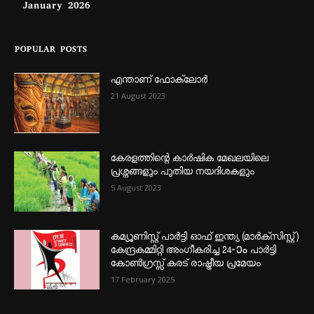
January 2026
POPULAR POSTS
എന്താണ്‌ ഫോക്‌ലോർ
21 August 2023
കേരളത്തിന്റെ കാർഷിക മേഖലയിലെ
പ്രശ്നങ്ങളും പുതിയ നയദിശകളും
5 August 2023
കമ്യൂണിസ്റ്റ് പാർട്ടി ഓഫ് ഇന്ത്യ (മാർക്സിസ്റ്റ്)
കേന്ദ്രകമ്മിറ്റി അംഗീകരിച്ച 24‐ാം പാർട്ടി
കോൺഗ്രസ്സ് കരട് രാഷ്ട്രീയ പ്രമേയം
17 February 2025