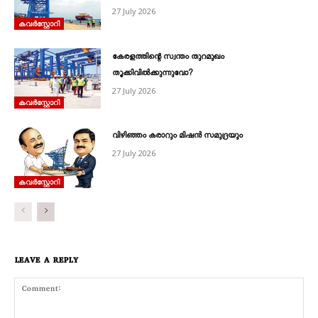
27 July 2026
കവര്‍സ്റ്റോറി
കേരളത്തിന്റെ സ്വന്തം തുറമുഖം
തൂക്കിവിൽക്കുന്നുവോ?
27 July 2026
കവര്‍സ്റ്റോറി
വിഴിഞ്ഞം കരാറും മിഷൻ സമുദ്രയും
27 July 2026
കവര്‍സ്റ്റോറി
LEAVE A REPLY