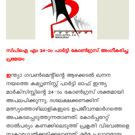
സിപിഐ എം 24–ാം പാർട്ടി കോൺഗ്രസ് അംഗീകരിച്ച
പ്രമേയം
ന്ത്യാ ഗവൺമെന്റിന്റെ ആഴക്കടൽ ഖനന
ഇ
നയത്തെ കമ്യൂണിസ്റ്റ് പാർട്ടി ഓഫ് ഇന്ത്യ
മാർക്സിസ്റ്റിന്റെ 24–ാം കോൺഗ്രസ് ശക്തമായി
അപലപിക്കുന്നു. ദശലക്ഷക്കണക്കിന്
മത്സ്യത്തൊഴിലാളികളുടെ ഉപജീവനമാർഗത്തെ
അപകടപ്പെടുത്തുന്നതാണത്; കോർപ്പറേറ്റ്
താൽപര്യം കണക്കിലെടുത്ത് പ്രകൃതി വിഭവങ്ങളെ