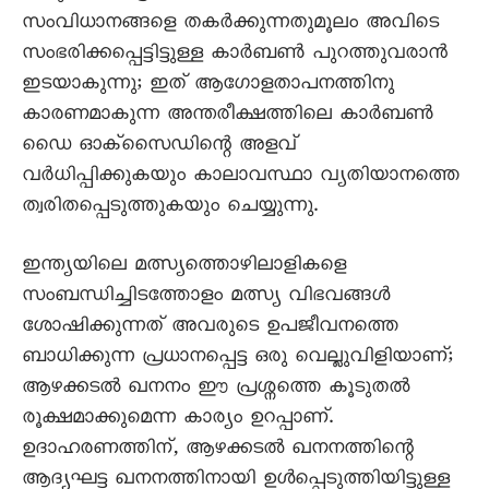
സംവിധാനങ്ങളെ തകർക്കുന്നതുമൂലം അവിടെ
സംഭരിക്കപ്പെട്ടിട്ടുള്ള കാർബൺ പുറത്തുവരാൻ
ഇടയാകുന്നു; ഇത് ആഗോളതാപനത്തിനു
കാരണമാകുന്ന അന്തരീക്ഷത്തിലെ കാർബൺ
ഡെെ ഓക്സെെഡിന്റെ അളവ്
വർധിപ്പിക്കുകയും കാലാവസ്ഥാ വ്യതിയാനത്തെ
ത്വരിതപ്പെടുത്തുകയും ചെയ്യുന്നു.
ഇന്ത്യയിലെ മത്സ്യത്തൊഴിലാളികളെ
സംബന്ധിച്ചിടത്തോളം മത്സ്യ വിഭവങ്ങൾ
ശോഷിക്കുന്നത് അവരുടെ ഉപജീവനത്തെ
ബാധിക്കുന്ന പ്രധാനപ്പെട്ട ഒരു വെല്ലുവിളിയാണ്;
ആഴക്കടൽ ഖനനം ഈ പ്രശ്നത്തെ കൂടുതൽ
രൂക്ഷമാക്കുമെന്ന കാര്യം ഉറപ്പാണ്.
ഉദാഹരണത്തിന്, ആഴക്കടൽ ഖനനത്തിന്റെ
ആദ്യഘട്ട ഖനനത്തിനായി ഉൾപ്പെടുത്തിയിട്ടുള്ള