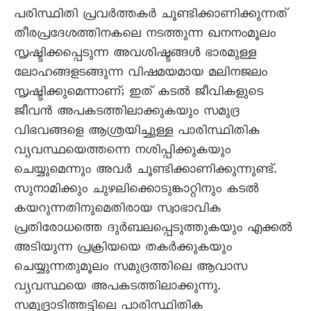
പരിസ്ഥിതി പ്രവർത്തകർ ചൂണ്ടിക്കാണിക്കുന്നത്
തീരപ്രദേശത്തിനകലെ നടത്തുന്ന ഖനനംമൂലം
സൃഷ്ടിക്കപ്പെടുന്ന അവശിഷ്ടങ്ങൾ ഭാരമുള്ള
ലോഹങ്ങളടങ്ങുന്ന വിഷമയമായ മലിനജലം
സൃഷ്ടിക്കുമെന്നാണ്; ഇത് കടൽ ജീവികളുടെ
ജീവൻ അപകടത്തിലാക്കുകയും സമുദ്ര
വിഭവങ്ങളെ ആശ്രയിച്ചുള്ള പാരിസ്ഥിതിക
വ്യവസ്ഥയെത്തന്നെ നശിപ്പിക്കുകയും
ചെയ്യുമെന്നും അവർ ചൂണ്ടിക്കാണിക്കുന്നുണ്ട്.
സുനാമിക്കും ചുഴലിക്കൊടുങ്കാറ്റിനും കടൽ
കയറുന്നതിനുമെതിരായ സ്വാഭാവിക
പ്രതിരോധത്തെ ദുർബലപ്പെടുത്തുകയും എക്കൽ
അടിയുന്ന പ്രക്രിയയെ തകർക്കുകയും
ചെയ്യുന്നതുമൂലം സമുദ്രത്തിലെ ആവാസ
വ്യവസ്ഥയെ അപകടത്തിലാക്കുന്നു.
സമുദ്രാടിത്തട്ടിലെ പാരിസ്ഥിതിക