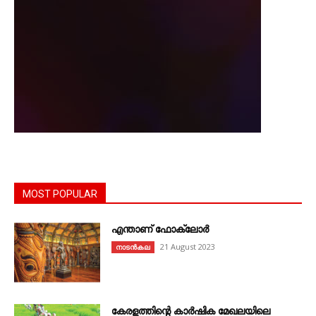
MOST POPULAR
എന്താണ്‌ ഫോക്‌ലോർ
21 August 2023
നാടൻകല
കേരളത്തിന്റെ കാർഷിക മേഖലയിലെ