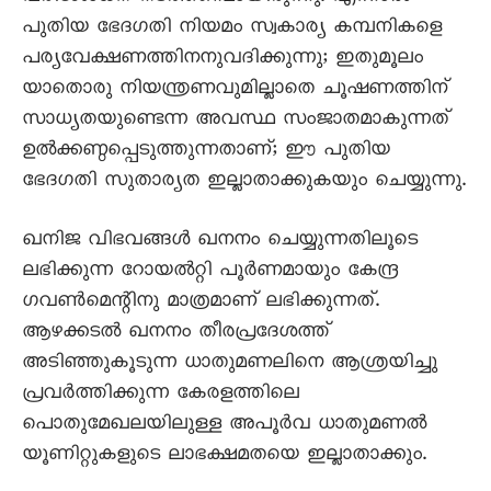
പുതിയ ഭേദഗതി നിയമം സ്വകാര്യ കമ്പനികളെ
പര്യവേക്ഷണത്തിനനുവദിക്കുന്നു; ഇതുമൂലം
യാതൊരു നിയന്ത്രണവുമില്ലാതെ ചൂഷണത്തിന്
സാധ്യതയുണ്ടെന്ന അവസ്ഥ സംജാതമാകുന്നത്
ഉൽക്കണ്ഠപ്പെടുത്തുന്നതാണ്; ഈ പുതിയ
ഭേദഗതി സുതാര്യത ഇല്ലാതാക്കുകയും ചെയ്യുന്നു.
ഖനിജ വിഭവങ്ങൾ ഖനനം ചെയ്യുന്നതിലൂടെ
ലഭിക്കുന്ന റോയൽറ്റി പൂർണമായും കേന്ദ്ര
ഗവൺമെന്റിനു മാത്രമാണ് ലഭിക്കുന്നത്.
ആഴക്കടൽ ഖനനം തീരപ്രദേശത്ത്
അടിഞ്ഞുകൂടുന്ന ധാതുമണലിനെ ആശ്രയിച്ചു
പ്രവർത്തിക്കുന്ന കേരളത്തിലെ
പൊതുമേഖലയിലുള്ള അപൂർവ ധാതുമണൽ
യൂണിറ്റുകളുടെ ലാഭക്ഷമതയെ ഇല്ലാതാക്കും.