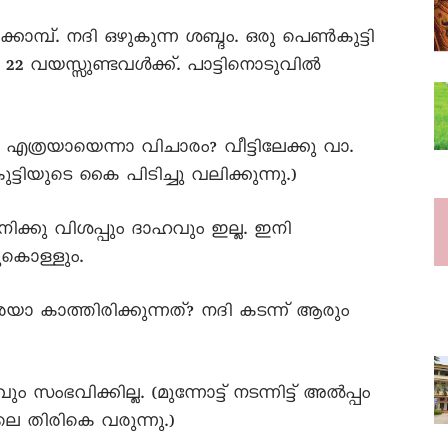
്കൊമ്പ്. നദി ഒഴുകുന്ന ശബ്ദം. ഒരു പെൺകുട്ടി
ം 22 വയസ്സുണ്ടവൾക്ക്. പാട്ടിനൊടുവിൽ
)
ം എത്രയായെന്നാ വിചാരം? വീട്ടിലേക്കു വാ.
്ടിയുടെ കൈ പിടിച്ചു വലിക്കുന്നു.)
നിക്കു വിശപ്പും ദാഹവും ഇല്ല. ഇനി
ുകൊള്ളും.
രെയാ കാത്തിരിക്കുന്നത്? നദി കടന്ന് ആരും
ഭവിക്കില്ല. (മുന്നോട്ട് നടന്നിട്ട് അൽപ്പം
െ തിരികെ വരുന്നു.)