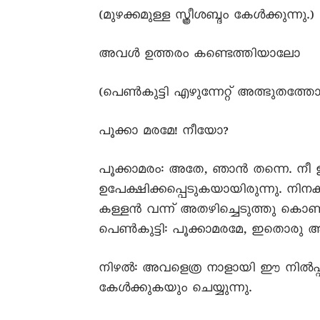
(മുഴക്കമുള്ള സ്ത്രീശബ്ദം കേൾക്കുന്നു.)
അവൾ ഉത്തരം കണ്ടെത്തിയാലോ
(പെൺകുട്ടി എഴുന്നേറ്റ് അത്ഭുതത്ത
പൂക്കാ മരമേ! നീയോ?
പൂക്കാമരം: അതേ, ഞാൻ തന്നെ. നീ
ഉപേക്ഷിക്കപ്പെടുകയായിരുന്നു. നിനക
കള്ളൻ വന്ന് അതഴിച്ചെടുത്തു കൊണ
പെൺകുട്ടി: പൂക്കാമരമേ, ഇതൊരു
നിഴൽ: അവളെത്ര നാളായി ഈ നിൽപ്പു
കേൾക്കുകയും ചെയ്യുന്നു.