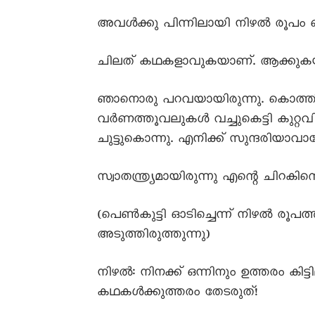
അവൾക്കു പിന്നിലായി നിഴൽ രൂപം ത
ചിലത് കഥകളാവുകയാണ്. ആക്കുക
ഞാനൊരു പറവയായിരുന്നു. കൊത്തിപ്
വർണത്തൂവലുകൾ വച്ചുകെട്ടി കുറ്റവി
ചുട്ടുകൊന്നു. എനിക്ക് സുന്ദരിയാവാന
സ്വാതന്ത്ര്യമായിരുന്നു എന്റെ ചിറകിന
(പെൺകുട്ടി ഓടിച്ചെന്ന് നിഴൽ രൂപത്
അടുത്തിരുത്തുന്നു)
നിഴൽ: നിനക്ക് ഒന്നിനും ഉത്തരം കിട്
കഥകൾക്കുത്തരം തേടരുത്!