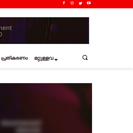
പ്രതികരണം
മറ്റുള്ളവ