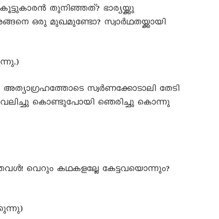
ട്ടുകാരൻ തുനിഞ്ഞത്? ഭാര്യയ്ക്കു
ങനെ ഒരു മുഖമുണ്ടോ? സ്വാർഥതയ്ക്കായി
്നു.)
 അത്യാഗ്രഹത്തോടെ സ്വർണക്കോടാലി തേടി
വലിച്ചു കൊണ്ടുപോയി ഞെരിച്ചു കൊന്നു
ത്തവൾ! വെറും കഥകളല്ലേ കേട്ടവയൊന്നും?
ുന്നു)