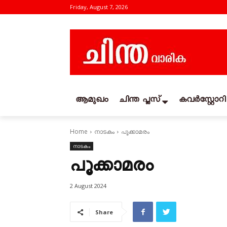
Friday, August 7, 2026
ആമുഖം
ചിന്ത പ്ലസ്
കവര്‍സ്റ്റോറി
Home
നാടകം
പൂക്കാമരം
നാടകം
പൂക്കാമരം
2 August 2024
Share