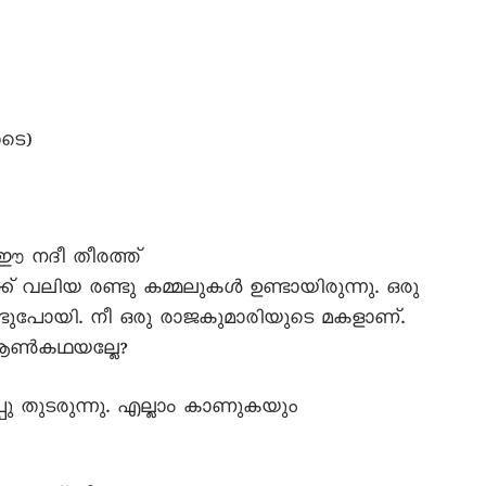
ോടെ)
 ഈ നദീ തീരത്ത്
്ക് വലിയ രണ്ടു കമ്മലുകൾ ഉണ്ടായിരുന്നു. ഒരു
്ടുപോയി. നീ ഒരു രാജകുമാരിയുടെ മകളാണ്.
 ആൺകഥയല്ലേ?
 തുടരുന്നു. എല്ലാം കാണുകയും