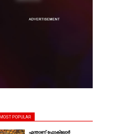
MOST POPULAR
എന്താണ്‌ ഫോക്‌ലോർ