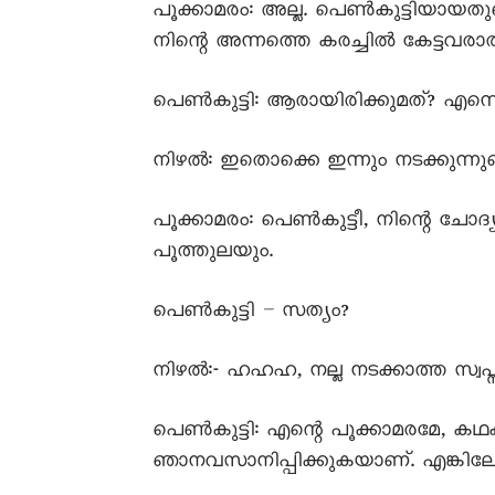
പൂക്കാമരം: അല്ല. പെൺകുട്ടിയായതുക
നിന്റെ അന്നത്തെ കരച്ചിൽ കേട്ടവരാരും
പെൺകുട്ടി: ആരായിരിക്കുമത്? എന്നെ 
നിഴൽ: ഇതൊക്കെ ഇന്നും നടക്കുന്നു
പൂക്കാമരം: പെൺകുട്ടീ, നിന്റെ ചോദ്യ
പൂത്തുലയും.
പെൺകുട്ടി – സത്യം?
നിഴൽ:- ഹഹഹ, നല്ല നടക്കാത്ത സ്വപ്ന
പെൺകുട്ടി: എന്റെ പൂക്കാമരമേ, കഥ
ഞാനവസാനിപ്പിക്കുകയാണ്. എങ്കില