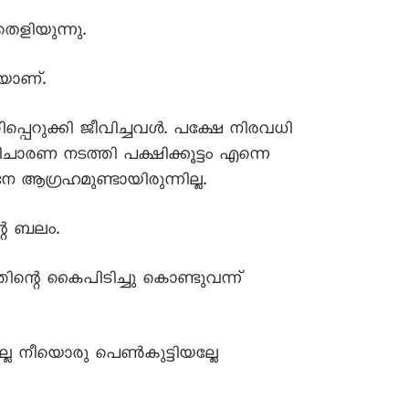
െളിയുന്നു.
യാണ്.
പെറുക്കി ജീവിച്ചവൾ. പക്ഷേ നിരവധി
ചാരണ നടത്തി പക്ഷിക്കൂട്ടം എന്നെ
േ ആഗ്രഹമുണ്ടായിരുന്നില്ല.
്റെ ബലം.
തിന്റെ കൈപിടിച്ചു കൊണ്ടുവന്ന്
ടില്ല നീയൊരു പെൺകുട്ടിയല്ലേ