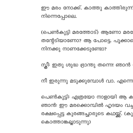
ഈ മരം നോക്ക്. കാത്തു കാത്തിരുന്
നിന്നെപ്പോലെ.
(പെൺകുട്ടി മരത്തോട്) ആണോ മരമേ?
തന്റേടിയാണോ? ആ പോട്ടെ. പൂക്കാത
നിനക്കു നാണക്കേടുണ്ടോ?
സ്ത്രീ: ഇതു ശുദ്ധ ഭ്രാന്തു തന്നെ! ഞാ
നീ ഇരുന്നു മടുക്കുമ്പോൾ വാ. എന്ന
പെൺകുട്ടി: എത്രയോ നാളായി ആ കഥയ
ഞാൻ: ഈ മരക്കൊമ്പിൽ ഹൃദയം വച്ചിട്
രക്ഷപ്പെട്ട കുരങ്ങച്ചാരുടെ കഥയ്ക്ക്. 
കൊത്താങ്കല്ലാടുന്നു)