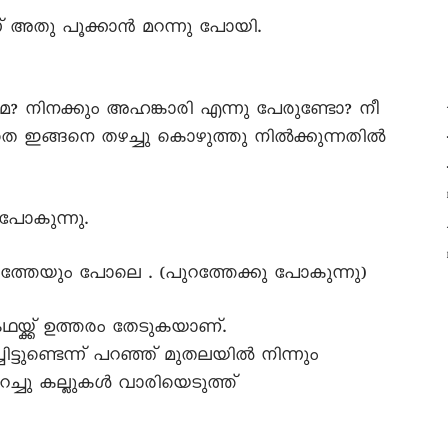
ന് അതു പൂക്കാൻ മറന്നു പോയി.
 നിനക്കും അഹങ്കാരി എന്നു പേരുണ്ടോ? നീ
െ ഇങ്ങനെ തഴച്ചു കൊഴുത്തു നിൽക്കുന്നതിൽ
ൻ പോകുന്നു.
െത്തേയും പോലെ . (പുറത്തേക്കു പോകുന്നു)
്ക്ക് ഉത്തരം തേടുകയാണ്.
ടുണ്ടെന്ന് പറഞ്ഞ് മുതലയിൽ നിന്നും
(കുറച്ചു കല്ലുകൾ വാരിയെടുത്ത്