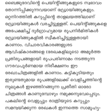
ബൈജുദേവിന്റെ പെയിന്റിങ്ങുകളുടെ സ്വഭാവം
തോന്നിപ്പിക്കുന്നവയാണ്‌ ഡ്രോയിങ്ങുകളും.
ഒറ്റനിറത്തിൽ കറുപ്പിന്റെ താളലയത്തിലാണ്‌
ഡ്രോയിങ്ങുകൾ വരച്ചിട്ടുള്ളത്‌. പെയിന്റിങ്ങുകളെ
അപേക്ഷിച്ച്‌ ദുർഗ്രാഹ്യമായ രൂപനിർമിതികൾ
ഡ്രോയിങ്ങുകളിൽ സ്വീകരിച്ചിട്ടുള്ളതായി
കാണാം. വിചാരവികാരങ്ങളുശട
ആവിഷ്‌കാരങ്ങളെ (രേഖകളിലൂടെ) അമൂർത്ത
പ്രതിരൂപങ്ങളായി രൂപപരിണാമം നടത്തുന്ന
ഗൗരവപൂർണമായ നിരീക്ഷണം ഈ
രേഖാചിത്രങ്ങളിൽ കാണാം. കട്ടികൂടിയതും
ഇരുണ്ടതുമായ രൂപങ്ങളിലേക്ക്‌ വെളിച്ചത്തിന്റെ
നൂലുകൾ ഇഴഞ്ഞിറങ്ങുന്ന പ്രതീതി ഓരോ
ചിത്രങ്ങൾ കാണുമ്പോഴും നമുക്കനുഭവപ്പെടും.
പകലിന്റെ വെളുപ്പും രാത്രിയുടെ കറുപ്പും
സമന്വയിക്കുന്ന രേഖകൾ ഇന്നത്തെ സാമൂഹ്യ‐