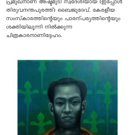
പ്രമുഖനാണ്‌ അഷ്ടമുടി സ്വദേശിയായ (ഇപ്പോൾ
തിരുവനന്തപുരത്ത്‌) ബൈജുദേവ്‌. കേരളീയ
സംസ്‌കാരത്തിന്റെയും പാരന്പര്യത്തിന്റെയും
ശക്തിയിലൂന്നി നിൽക്കുന്ന
ചിത്രകാരനാണിദ്ദേഹം.