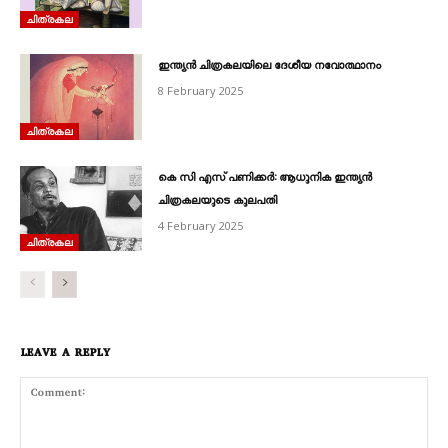
ചിത്രകല
ഇന്ത്യൻ ചിത്രകലയിലെ ദേശീയ നവോത്ഥാനം
8 February 2025
ചിത്രകല
കെ സി എസ്‌ പണിക്കർ: ആധുനിക ഇന്ത്യൻ
ചിത്രകലയുടെ കുലപതി
4 February 2025
ചിത്രകല
LEAVE A REPLY