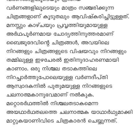
വർണങ്ങളിലൂടെയും ത്രിതീയ
വർണങ്ങളിലൂടെയും മാത്രം സഞ്ചരിക്കുന്ന
ചിത്രങ്ങളാണ്‌ കൂടുതലും ആവിഷ്‌കരിച്ചിട്ടുള്ളത്‌.
മനസ്സും കാഴ്‌ചയും പ്രവൃത്തിയുമായുള്ള
അർഥപൂർണമായ ചോദ്യത്തിനുത്തരമാണ്‌
ബൈജുദേവിന്റെ ചിത്രങ്ങൾ, അവയിലെ
നിറങ്ങളും ചിത്രങ്ങളുടെ വിഷയവും നിറങ്ങളും
തമ്മിലുള്ള ഇഴചേരൽ ഇതിനുദാഹരണമായി
കാണാം. ഒരു നിശ്ചല തടാകത്തിലെ
നിറച്ചാർത്തുപോലെയുള്ള വർണദീപ്‌തി
ആസ്വാദകനിൽ പുതുമയുള്ള നിറങ്ങളുടെ
ചലനാത്മകാനുഭവമാണ്‌ നൽകുക.
മറ്റൊരർഥത്തിൽ നിശ്ചലതടാകമെന്ന
അയഥാർഥതലത്തെ ചലനാത്മക യാഥാർഥ്യമാക്കി
മാറ്റുകയാണിവിടെ ചിത്രകാരൻ ചെയ്യുന്നത്‌.