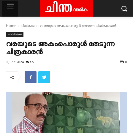
Home
ചിത്രകല
വരയുടെ അകംപൊരുൾ തേടുന്ന ചിത്രകാരൻ
ചിത്രകല
വരയുടെ അകംപൊരുൾ തേടുന്ന
ചിത്രകാരൻ
Web
8 June 2024
0