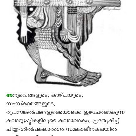
നുഭവങ്ങളുടെ, കാഴ്‌ചയുടെ,
അ
സംസ്‌കാരങ്ങളുടെ,
രൂപസങ്കൽപങ്ങളുടെയൊക്കെ ഇഴചേരലാകുന്ന
കലാസൃഷ്ടികളിലൂടെ കലാലോകം, പ്രത്യേകിച്ച്‌
ചിത്ര‐ശിൽപകലാരംഗം സമകാലീനകലയിൽ