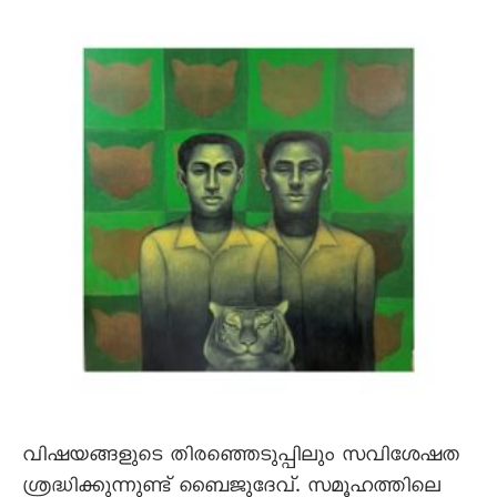
വിഷയങ്ങളുടെ തിരഞ്ഞെടുപ്പിലും സവിശേഷത
ശ്രദ്ധിക്കുന്നുണ്ട്‌ ബൈജുദേവ്‌. സമൂഹത്തിലെ