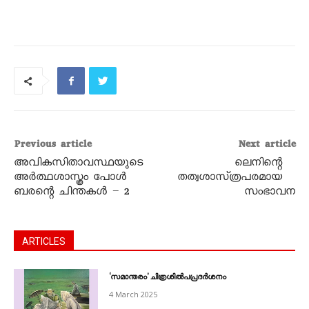
Previous article
Next article
അവികസിതാവസ്ഥയുടെ
ലെനിന്റെ
അർത്ഥശാസ്ത്രം പോൾ
തത്വശാസ്‌ത്രപരമായ
ബരന്റെ ചിന്തകൾ – 2
സംഭാവന
ARTICLES
‘സമാന്തരം’ ചിത്രശിൽപപ്രദർശനം
4 March 2025