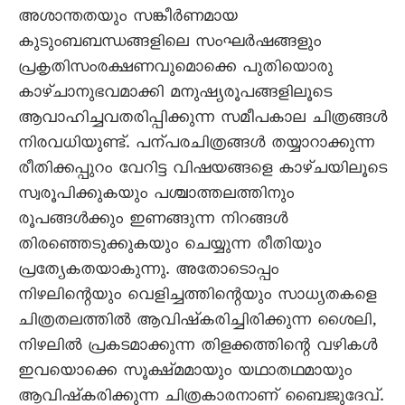
അശാന്തതയും സങ്കീർണമായ
കുടുംബബന്ധങ്ങളിലെ സംഘർഷങ്ങളും
പ്രകൃതിസംരക്ഷണവുമൊക്കെ പുതിയൊരു
കാഴ്‌ചാനുഭവമാക്കി മനുഷ്യരൂപങ്ങളിലൂടെ
ആവാഹിച്ചവതരിപ്പിക്കുന്ന സമീപകാല ചിത്രങ്ങൾ
നിരവധിയുണ്ട്‌. പന്പരചിത്രങ്ങൾ തയ്യാറാക്കുന്ന
രീതിക്കപ്പുറം വേറിട്ട വിഷയങ്ങളെ കാഴ്‌ചയിലൂടെ
സ്വരൂപിക്കുകയും പശ്ചാത്തലത്തിനും
രൂപങ്ങൾക്കും ഇണങ്ങുന്ന നിറങ്ങൾ
തിരഞ്ഞെടുക്കുകയും ചെയ്യുന്ന രീതിയും
പ്രത്യേകതയാകുന്നു. അതോടൊപ്പം
നിഴലിന്റെയും വെളിച്ചത്തിന്റെയും സാധ്യതകളെ
ചിത്രതലത്തിൽ ആവിഷ്‌കരിച്ചിരിക്കുന്ന ശൈലി,
നിഴലിൽ പ്രകടമാക്കുന്ന തിളക്കത്തിന്റെ വഴികൾ
ഇവയൊക്കെ സൂക്ഷ്‌മമായും യഥാതഥമായും
ആവിഷ്‌കരിക്കുന്ന ചിത്രകാരനാണ്‌ ബൈജുദേവ്‌.