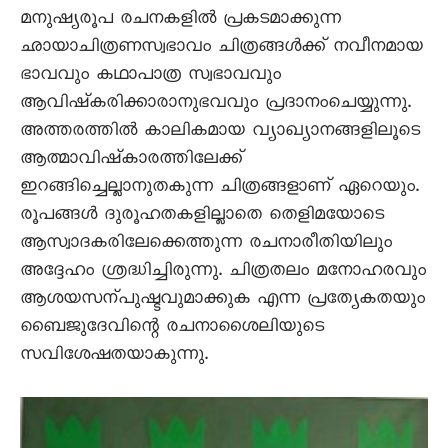
മനുഷ്യരൂപ രചനകളിൽ പ്രകടമാക്കുന്ന
ഛായാചിത്രണസ്വഭാവം ചിത്രങ്ങൾക്ക്‌ നവീനമായ
ഭാവവും കഥാപാത്ര സ്വഭാവവും
ആവിഷ്‌കരിക്കാരാനുഭവവും പ്രദാനംചെയ്യുന്നു.
അത്തരത്തിൽ കാലികമായ വ്യാഖ്യാനങ്ങളിലൂടെ
ആത്മാവിഷ്‌കാരത്തിലേക്ക്‌
ഇറങ്ങിച്ചെല്ലാനുതകുന്ന ചിത്രങ്ങളാണ്‌ ഏറെയും.
രൂപങ്ങൾ ദുരൂഹതകളില്ലാതെ തെളിമയോടെ
ആസ്വാദകരിലേക്കെത്തുന്ന രചനാരീതിയിലും
അദ്ദേഹം ശ്രദ്ധിച്ചിരുന്നു. ചിത്രതലം മനോഹരവും
ആശയസന്പുഷ്ടവുമാക്കുക എന്ന പ്രത്യേകതയും
ബൈജുദേവിന്റെ രചനാശൈലിയുടെ
സവിശേഷതയാകുന്നു.