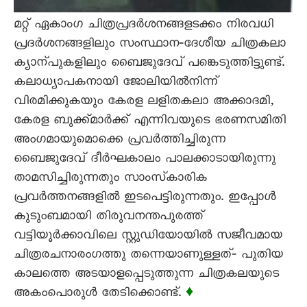
മറ്റ്‌ ഏകാംഗ ചിത്രപ്രദർശനങ്ങളടക്കം നിരവധി
പ്രദർശനങ്ങളിലും സംസ്ഥാന‐ദേശീയ ചിത്രകലാ
ക്യാന്പുകളിലും ബൈജുദേവ്‌ പങ്കെടുത്തിട്ടുണ്ട്‌.
കലാധ്യാപകനായി ജോലിയിൽനിന്ന്‌
വിരമിക്കുകയും കേരള ലളിതകലാ അക്കാദമി,
കേരള ബുക്ക്‌മാർക്ക്‌ എന്നിവയുടെ ഭരണസമിതി
അംഗമായുമൊക്കെ പ്രവർത്തിച്ചിരുന്ന
ബൈജുദേവ്‌ ദീർഘകാലം പാലക്കാടായിരുന്നു
താമസിച്ചിരുന്നതും സാംസ്‌കാരിക
പ്രവർത്തനങ്ങളിൽ ഇടപെട്ടിരുന്നതും. ഇപ്പോൾ
കുടുംബമായി തിരുവനന്തപുരത്ത്‌
വട്ടിയൂർക്കാവിലെ സ്റ്റുഡിയോയിൽ സജീവമായ
ചിത്രരചനാരംഗത്തു തന്നെയാണുള്ളത്‌‐ പുതിയ
കാലത്തെ അടയാളപ്പെടുത്തുന്ന ചിത്രകലയുടെ
അകംപൊരുൾ തേടിക്കൊണ്ട്‌.
♦