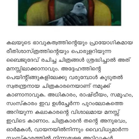
കലയുടെ ഭാവുകത്വത്തിന്റെയും പ്രായോഗികമായ
രീതിശാസ്‌ത്രത്തിന്റെയും പൊരുളറിയുന്ന
ബൈജുദേവ്‌ രചിച്ച ചിത്രങ്ങൾ ശ്രദ്ധിച്ചാൽ അത്‌
മനസ്സിലാക്കാനാവും. അദ്ദേഹത്തിന്റെ
പെയിന്റിങ്ങുകളിലേക്കു വരുമ്പോൾ കൂടുതൽ
സ്വതന്ത്രനായ ചിത്രകാരനെയാണ്‌ നമുക്ക്‌
കാണാനാവുക. അധികാരം, രാഷ്‌ട്രീയം, സമൂഹം,
സംസ്‌കാരം ഇവ ഉൾച്ചേർന്ന പുറംലോകത്തെ
അറിയുന്ന കലാകാരന്റെ വിശാലമായ മനസ്സ്‌
ഇവിടെ കാണാം. ചിത്രകാരൻ തന്റെ അനുഭവം,
ഓർമകൾ, വായനയിൽനിന്നും വൈവിധ്യമാർന്ന