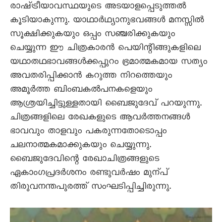
രാഷ്‌ട്രീയാവസ്ഥയുടെ അടയാളപ്പെടുത്തൽ
കൂടിയാകുന്നു. യാഥാർഥ്യാനുഭവങ്ങൾ മനസ്സിൽ
സൂക്ഷിക്കുകയും ഒപ്പം സഞ്ചരിക്കുകയും
ചെയ്യുന്ന ഈ ചിത്രകാരൻ പെയിന്റിങ്ങുകളിലെ
യഥാതഥഭാവങ്ങൾക്കപ്പുറം ഭ്രമാത്മകമായ സത്യം
അവതരിപ്പിക്കാൻ കറുത്ത നിറത്തെയും
അമൂർത്ത ബിംബകൽപനകളെയും
ആശ്രയിച്ചിട്ടുള്ളതായി ബൈജുദേവ്‌ പറയുന്നു.
ചിത്രങ്ങളിലെ രേഖകളുടെ ആവർത്തനങ്ങൾ
ഭാവവും താളവും പകരുന്നതോടൊപ്പം
ചലനാത്മകമാക്കുകയും ചെയ്യുന്നു.
ബൈജുദേവിന്റെ രേഖാചിത്രങ്ങളുടെ
ഏകാംഗപ്രദർശനം രണ്ടുവർഷം മുന്പ്‌
തിരുവനന്തപുരത്ത്‌ സംഘടിപ്പിച്ചിരുന്നു.