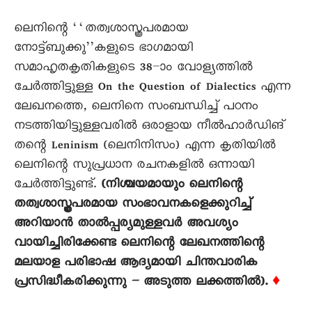
ലെനിന്റെ ‘‘തത്വശാസ്ത്രപരമായ
നോട്ട്ബുക്കു’’കളുടെ ഭാഗമായി
സമാഹൃതകൃതികളുടെ 38–ാം വോള്യത്തിൽ
ചേർത്തിട്ടുള്ള On the Question of Dialectics എന്ന
ലേഖനത്തെ, ലെനിനെ സംബന്ധിച്ച് പഠനം
നടത്തിയിട്ടുള്ളവരിൽ ഒരാളായ നീൽഹാർഡിങ്
തന്റെ Leninism (ലെനിനിസം) എന്ന കൃതിയിൽ
ലെനിന്റെ സുപ്രധാന രചനകളിൽ ഒന്നായി
ചേർത്തിട്ടുണ്ട്.
(നിശ്ചയമായും ലെനിന്റെ
തത്വശാസ്ത്രപരമായ സംഭാവനകളെക്കുറിച്ച്
അറിയാൻ താൽപ്പര്യമുള്ളവർ അവശ്യം
വായിച്ചിരിക്കേണ്ട ലെനിന്റെ ലേഖനത്തിന്റെ
മലയാള പരിഭാഷ ആദ്യമായി ചിന്തവാരിക
പ്രസിദ്ധീകരിക്കുന്നു – അടുത്ത ലക്കത്തിൽ).
♦