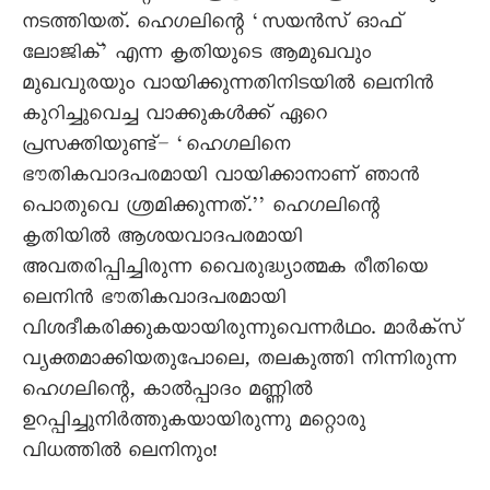
നടത്തിയത്. ഹെഗലിന്റെ ‘സയൻസ് ഓഫ്
ലോജിക്’ എന്ന കൃതിയുടെ ആമുഖവും
മുഖവുരയും വായിക്കുന്നതിനിടയിൽ ലെനിൻ
കുറിച്ചുവെച്ച വാക്കുകൾക്ക് ഏറെ
പ്രസക്തിയുണ്ട്– ‘ഹെഗലിനെ
ഭൗതികവാദപരമായി വായിക്കാനാണ് ഞാൻ
പൊതുവെ ശ്രമിക്കുന്നത്.’’ ഹെഗലിന്റെ
കൃതിയിൽ ആശയവാദപരമായി
അവതരിപ്പിച്ചിരുന്ന വെെരുദ്ധ്യാത്മക രീതിയെ
ലെനിൻ ഭൗതികവാദപരമായി
വിശദീകരിക്കുകയായിരുന്നുവെന്നർഥം. മാർക്സ്‌
വ്യക്തമാക്കിയതുപോലെ, തലകുത്തി നിന്നിരുന്ന
ഹെഗലിന്റെ, കാൽപ്പാദം മണ്ണിൽ
ഉറപ്പിച്ചുനിർത്തുകയായിരുന്നു മറ്റൊരു
വിധത്തിൽ ലെനിനും!