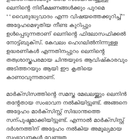
ഉദ്ധരണികൾക്കും അവ സംബന്ധിച്ചുള്ള
ലെനിന്റെ നിരീക്ഷണങ്ങൾക്കും പുറമെ
‘‘വെെരുദ്ധ്യവാദം എന്ന വിഷയത്തെക്കുറിച്ച്’’
അദ്ദേഹമെഴുതിയ നീണ്ട കുറിപ്പും
ഉൾപ്പെടുന്നതാണ് ലെനിന്റെ ഫിലോസഫിക്കൽ
നോട്ട്ബുക്സ്. കേവലം ഹെഗലിൽനിന്നുള്ള
ഉദ്ധരണികൾ എന്നതിനപ്പുറം ലെനിന്റെ
തത്വശാസ്ത്രപരമായ ചിന്തയുടെ ആവിഷ്കാരവും
അടിത്തറയും ആയി ഈ കൃതിയെ
കാണാവുന്നതാണ്.
മാർക്സിസത്തിന്റെ സമസ്ത മേഖലയ്ക്കും ലെനിൻ
തന്റേതായ സംഭാവന നൽകിയിട്ടുണ്ട്. അങ്ങനെ
അദ്ദേഹം മാർക്സിസ്റ്റ് സിദ്ധാന്തത്തെ
സന്പുഷ്ടമാക്കിയിട്ടുണ്ട്‌. എന്നാൽ മാർക്‌സിസ്റ്റ്‌
ദർശനത്തിന് അദ്ദേഹം നൽകിയ അമൂല്യമായ
സംഭാവനകൾ വേണ്ടത്ര