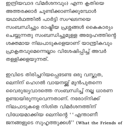
ഇന്ദ്രിയവാദ വിമർശനവും) എന്ന കൃതിയെ
അത്തരക്കാർ ചൂണ്ടിക്കാണിക്കുമ്പോൾ
യഥാർഥത്തിൽ പാർട്ടി സംഘടനയെ
സംബന്ധിച്ചും രാഷ്ട്രീയ പ്രശ്നങ്ങൾ കെെകാര്യം
ചെയ്യുന്നതു സംബന്ധിച്ചുമുള്ള അദ്ദേഹത്തിന്റെ
ശക്തമായ നിലപാടുകളെയാണ് യാന്ത്രികവും
പ്രാകൃതവുമെന്നെല്ലാം വിശേഷിപ്പിച്ച് അവർ
തള്ളിക്കളയുന്നത്.
ഇവിടെ തിരിച്ചറിയപ്പെടേണ്ട ഒരു വസ്തുത,
ലെനിന് ഹെഗൽ വായനയ്ക്ക് മുൻപുതന്നെ
വെെരുദ്ധ്യവാദത്തെ സംബന്ധിച്ച് നല്ല ധാരണ
ഉണ്ടായിരുന്നുവെന്നതാണ്. നരോദ്നിക്ക്
നിലപാടുകളെ നിശിത വിമർശനത്തിന്
വിധേയമാക്കിയ ലെനിന്റെ ‘‘എന്താണീ
ജനങ്ങളുടെ സുഹൃത്തുക്കൾ’’ (What the Friends of