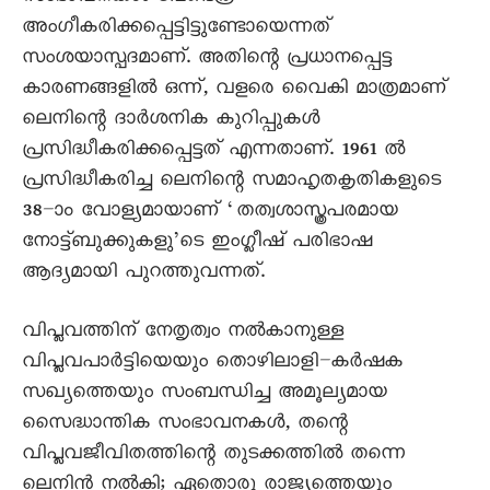
അംഗീകരിക്കപ്പെട്ടിട്ടുണ്ടോയെന്നത്
സംശയാസ്പദമാണ്. അതിന്റെ പ്രധാനപ്പെട്ട
കാരണങ്ങളിൽ ഒന്ന്, വളരെ വെെകി മാത്രമാണ്
ലെനിന്റെ ദാർശനിക കുറിപ്പുകൾ
പ്രസിദ്ധീകരിക്കപ്പെട്ടത് എന്നതാണ്. 1961 ൽ
പ്രസിദ്ധീകരിച്ച ലെനിന്റെ സമാഹൃതകൃതികളുടെ
38–ാം വോള്യമായാണ് ‘തത്വശാസ്ത്രപരമായ
നോട്ട്‌ബുക്കുകളു’ടെ ഇംഗ്ലീഷ് പരിഭാഷ
ആദ്യമായി പുറത്തുവന്നത്.
വിപ്ലവത്തിന്‌ നേതൃത്വം നൽകാനുള്ള
വിപ്ലവപാർട്ടിയെയും തൊഴിലാളി–കർഷക
സഖ്യത്തെയും സംബന്ധിച്ച അമൂല്യമായ
സെെദ്ധാന്തിക സംഭാവനകൾ, തന്റെ
വിപ്ലവജീവിതത്തിന്റെ തുടക്കത്തിൽ തന്നെ
ലെനിൻ നൽകി; ഏതൊരു രാജ്യത്തെയും