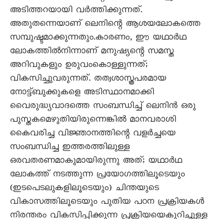
അടിത്തറയായി വർത്തിക്കുന്നത്.
അതുതന്നെയാണ് ലെനിന്റെ ആശയലോകത്തെ
സമ്പുഷ്ടമാക്കുന്നതും.കാരണം, ഈ യഥാർഥ
ലോകത്തിൽനിന്നാണ് മനുഷ്യന്റെ സമസ്ത
അറിവുകളും ഉരുവംകൊള്ളുന്നത്;
വികസിച്ചുവരുന്നത്. തത്വശാസ്ത്രപരമായ
നോട്ട്‌ബുക്കുകളെ അടിസ്ഥാനമാക്കി
വെെരുദ്ധ്യവാദത്തെ സംബന്ധിച്ച് ലെനിൻ ഒരു
പുസ്തകമെഴുതിയിരുന്നെങ്കിൽ മാനവരാശി
കെെവരിച്ച വിജ്ഞാനത്തിന്റെ വളർച്ചയെ
സംബന്ധിച്ച ഇത്തരത്തിലുള്ള
ഒരവതരണമാകുമായിരുന്നു അത്‌; യഥാർഥ
ലോകത്ത് നടത്തുന്ന പ്രയോഗത്തിലൂടെയും
(ഇടപെടലുകളിലൂടെയും) ചിന്തയുടെ
വികാസത്തിലൂടെയും പുതിയ പഠന പ്രക്രിയകൾ
നിരന്തരം വികസിപ്പിക്കുന്ന പ്രക്രിയയെകുറിച്ചുള്ള