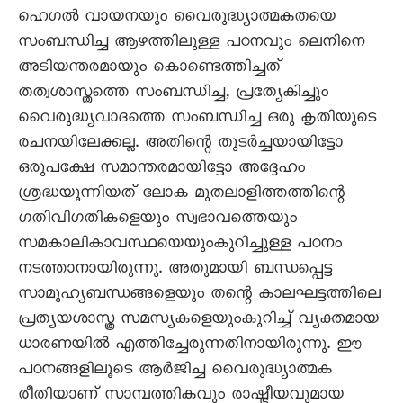
ഹെഗൽ വായനയും വെെരുദ്ധ്യാത്മകതയെ
സംബന്ധിച്ച ആഴത്തിലുള്ള പഠനവും ലെനിനെ
അടിയന്തരമായും കൊണ്ടെത്തിച്ചത്
തത്വശാസ്ത്രത്തെ സംബന്ധിച്ച, പ്രത്യേകിച്ചും
വെെരുദ്ധ്യവാദത്തെ സംബന്ധിച്ച ഒരു കൃതിയുടെ
രചനയിലേക്കല്ല. അതിന്റെ തുടർച്ചയായിട്ടോ
ഒരുപക്ഷേ സമാന്തരമായിട്ടോ അദ്ദേഹം
ശ്രദ്ധയൂന്നിയത് ലോക മുതലാളിത്തത്തിന്റെ
ഗതിവിഗതികളെയും സ്വഭാവത്തെയും
സമകാലികാവസ്ഥയെയുംകുറിച്ചുള്ള പഠനം
നടത്താനായിരുന്നു. അതുമായി ബന്ധപ്പെട്ട
സാമൂഹ്യബന്ധങ്ങളെയും തന്റെ കാലഘട്ടത്തിലെ
പ്രത്യയശാസ്ത്ര സമസ്യകളെയുംകുറിച്ച് വ്യക്തമായ
ധാരണയിൽ എത്തിച്ചേരുന്നതിനായിരുന്നു. ഈ
പഠനങ്ങളിലൂടെ ആർജിച്ച വെെരുദ്ധ്യാത്മക
രീതിയാണ് സാമ്പത്തികവും രാഷ്ട്രീയവുമായ