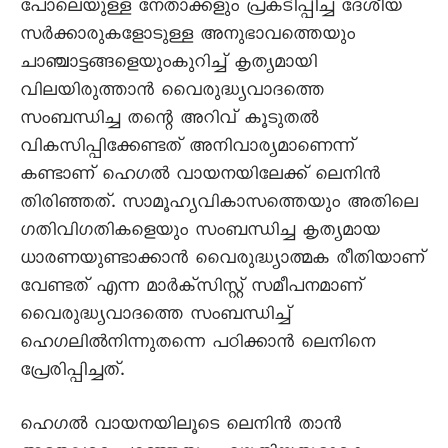
പോലെയുള്ള നേതാക്കളും പ്രകടിപ്പിച്ച ദേശീയ
സർക്കാരുകളോടുള്ള അനുഭാവത്തെയും
ചാഞ്ചാട്ടങ്ങളെയുംകുറിച്ച് കൃത്യമായി
വിലയിരുത്താൻ വെെരുദ്ധ്യവാദത്തെ
സംബന്ധിച്ച തന്റെ അറിവ് കൂടുതൽ
വികസിപ്പിക്കേണ്ടത് അനിവാര്യമാണെന്ന്
കണ്ടാണ് ഹെഗൽ വായനയിലേക്ക് ലെനിൻ
തിരിഞ്ഞത്. സാമൂഹ്യവികാസത്തെയും അതിലെ
ഗതിവിഗതികളെയും സംബന്ധിച്ച കൃത്യമായ
ധാരണയുണ്ടാക്കാൻ വെെരുദ്ധ്യാത്മക രീതിയാണ്
വേണ്ടത് എന്ന മാർക്സിസ്റ്റ് സമീപനമാണ്
വെെരുദ്ധ്യവാദത്തെ സംബന്ധിച്ച്
ഹെഗലിൽനിന്നുതന്നെ പഠിക്കാൻ ലെനിനെ
പ്രേരിപ്പിച്ചത്.
ഹെഗൽ വായനയിലൂടെ ലെനിൻ താൻ