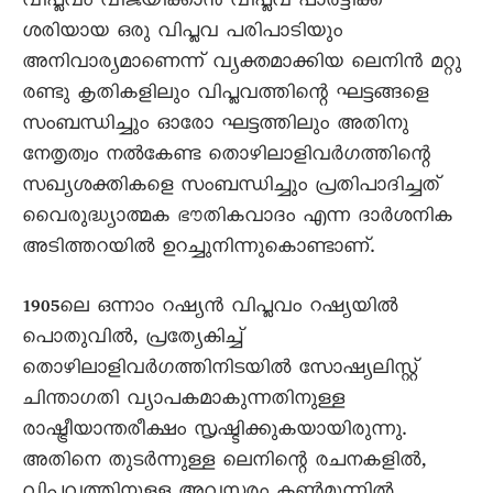
വിപ്ലവം വിജയിക്കാൻ വിപ്ലവ പാർട്ടിക്ക്
ശരിയായ ഒരു വിപ്ലവ പരിപാടിയും
അനിവാര്യമാണെന്ന് വ്യക്തമാക്കിയ ലെനിൻ മറ്റു
രണ്ടു കൃതികളിലും വിപ്ലവത്തിന്റെ ഘട്ടങ്ങളെ
സംബന്ധിച്ചും ഓരോ ഘട്ടത്തിലും അതിനു
നേതൃത്വം നൽകേണ്ട തൊഴിലാളിവർഗത്തിന്റെ
സഖ്യശക്തികളെ സംബന്ധിച്ചും പ്രതിപാദിച്ചത്
വെെരുദ്ധ്യാത്മക ഭൗതികവാദം എന്ന ദാർശനിക
അടിത്തറയിൽ ഉറച്ചുനിന്നുകൊണ്ടാണ്.
1905ലെ ഒന്നാം റഷ്യൻ വിപ്ലവം റഷ്യയിൽ
പൊതുവിൽ, പ്രത്യേകിച്ച്
തൊഴിലാളിവർഗത്തിനിടയിൽ സോഷ്യലിസ്റ്റ്
ചിന്താഗതി വ്യാപകമാകുന്നതിനുള്ള
രാഷ്ട്രീയാന്തരീക്ഷം സൃഷ്ടിക്കുകയായിരുന്നു.
അതിനെ തുടർന്നുള്ള ലെനിന്റെ രചനകളിൽ,