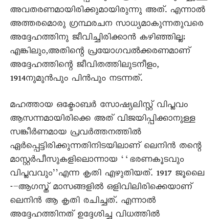
അവതരണമായിരിക്കുമായിരുന്നു അത്‌. എന്നാൽ
അത്തരമൊരു ഗ്രന്ഥരചന സാധ്യമാകുന്നതുവരെ
അദ്ദേഹത്തിനു ജീവിച്ചിരിക്കാൻ കഴിഞ്ഞില്ല;
എങ്കിലും,അതിന്റെ പ്രയോഗവൽക്കരണമാണ്
അദ്ദേഹത്തിന്റെ ജീവിതത്തിലുടനീളം,
1914നുമുൻപും പിൻപും നടന്നത്.
മഹത്തായ ഒക്ടോബർ സോഷ്യലിസ്റ്റ് വിപ്ലവം
ആസന്നമായിരിക്കെ അത് വിജയിപ്പിക്കാനുള്ള
സങ്കീർണമായ പ്രവർത്തനത്തിൽ
ഏർപ്പെട്ടിരിക്കുന്നതിനിടയിലാണ് ലെനിൻ തന്റെ
മാസ്റ്റർപീസുകളിലൊന്നായ ‘‘ഭരണകൂടവും
വിപ്ലവവും’’എന്ന കൃതി എഴുതിയത്. 1917 ജൂലെെ
-–ആഗസ്ത് മാസങ്ങളിൽ ഒളിവിലിരിക്കെയാണ്
ലെനിൻ ആ കൃതി രചിച്ചത്. എന്നാൽ
അദ്ദേഹത്തിനത് ഉദ്ദേശിച്ച വിധത്തിൽ