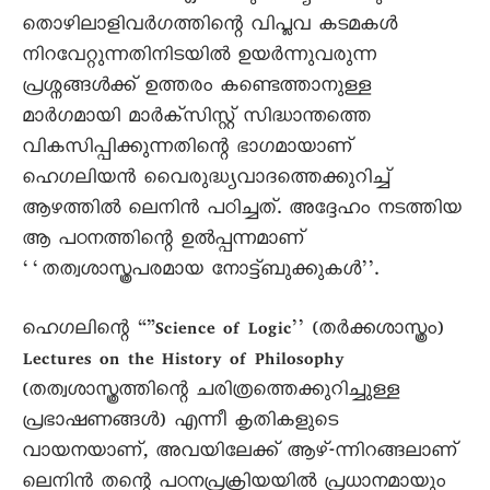
തൊഴിലാളിവർഗത്തിന്റെ വിപ്ലവ കടമകൾ
നിറവേറ്റുന്നതിനിടയിൽ ഉയർന്നുവരുന്ന
പ്രശ്നങ്ങൾക്ക് ഉത്തരം കണ്ടെത്താനുള്ള
മാർഗമായി മാർക്സിസ്റ്റ് സിദ്ധാന്തത്തെ
വികസിപ്പിക്കുന്നതിന്റെ ഭാഗമായാണ്
ഹെഗലിയൻ വെെരുദ്ധ്യവാദത്തെക്കുറിച്ച്
ആഴത്തിൽ ലെനിൻ പഠിച്ചത്. അദ്ദേഹം നടത്തിയ
ആ പഠനത്തിന്റെ ഉൽപ്പന്നമാണ്
‘‘തത്വശാസ്ത്രപരമായ നോട്ട്ബുക്കുകൾ’’.
ഹെഗലിന്റെ “”Science of Logic’’ (തർക്കശാസ്ത്രം)
Lectures on the History of Philosophy
(തത്വശാസ്ത്രത്തിന്റെ ചരിത്രത്തെക്കുറിച്ചുള്ള
പ്രഭാഷണങ്ങൾ) എന്നീ കൃതികളുടെ
വായനയാണ്, അവയിലേക്ക് ആഴ്-ന്നിറങ്ങലാണ്
ലെനിൻ തന്റെ പഠനപ്രക്രിയയിൽ പ്രധാനമായും