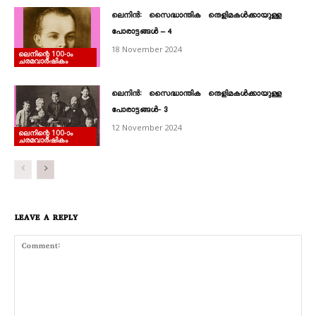
ലെനിൻ: സെെദ്ധാന്തിക തെളിമകൾക്കായുള്ള
പോരാട്ടങ്ങൾ – 4
18 November 2024
ലെനിന്റെ 100‐ാം
ചരമവാർഷികം
ലെനിൻ: സെെദ്ധാന്തിക തെളിമകൾക്കായുള്ള
പോരാട്ടങ്ങൾ‐ 3
12 November 2024
ലെനിന്റെ 100‐ാം
ചരമവാർഷികം
LEAVE A REPLY