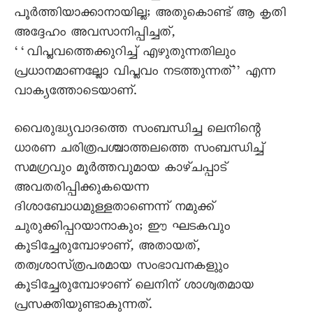
പൂർത്തിയാക്കാനായില്ല; അതുകൊണ്ട് ആ കൃതി
അദ്ദേഹം അവസാനിപ്പിച്ചത്,
‘‘വിപ്ലവത്തെക്കുറിച്ച് എഴുതുന്നതിലും
പ്രധാനമാണല്ലോ വിപ്ലവം നടത്തുന്നത്’’ എന്ന
വാക്യത്തോടെയാണ്.
വൈരുദ്ധ്യവാദത്തെ സംബന്ധിച്ച ലെനിന്റെ
ധാരണ ചരിത്രപശ്ചാത്തലത്തെ സംബന്ധിച്ച്‌
സമഗ്രവും മൂർത്തവുമായ കാഴ്‌ചപ്പാട്‌
അവതരിപ്പിക്കുകയെന്ന
ദിശാബോധമുള്ളതാണെന്ന്‌ നമുക്ക്‌
ചുരുക്കിപ്പറയാനാകും; ഈ ഘടകവും
കൂടിച്ചേരുമ്പോഴാണ്‌, അതായത്‌,
തത്വശാസ്‌ത്രപരമായ സംഭാവനകളുും
കൂടിച്ചേരുമ്പോഴാണ്‌ ലെനിന്‌ ശാശ്വതമായ
പ്രസക്തിയുണ്ടാകുന്നത്‌.