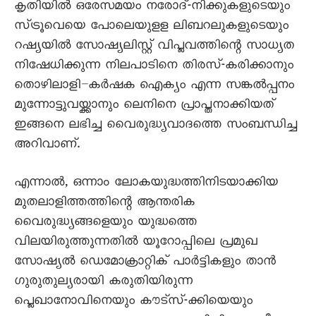
കൃതിയിൽ ഒരേസമയം നരോദ്-നിക്കുകളുടെയും
സ്ട്രൂവെയെ പോലെയുളള ലിബറലുകളുടെയും
റഷ്യയിൽ സോഷ്യലിസ്റ്റ് വിപ്ലവത്തിന്റെ സാധ്യത
നിഷേധിക്കുന്ന നിലപാടിനെ തിരസ്-കരിക്കാനും
തൊഴിലാളി–കർഷക ഐക്യം എന്ന സങ്കൽപ്പനം
മുന്നോട്ടുവയ്ക്കാനും ലെനിനെ പ്രാപ്തനാക്കിയത്
ഇങ്ങനെ ലഭിച്ച വെെരുദ്ധ്യവാദത്തെ സംബന്ധിച്ച
അറിവാണ്.
എന്നാൽ, ഒന്നാം ലോകയുദ്ധത്തിനിടയാക്കിയ
മുതലാളിത്തത്തിന്റെ ആന്തരിക
വെെരുദ്ധ്യങ്ങളെയും യുദ്ധത്തെ
വിലയിരുത്തുന്നതിൽ യൂറോപ്പിലെ പ്രമുഖ
സോഷ്യൽ ഡെമോക്രാറ്റിക് പാർട്ടികളും താൻ
ഗുരുതുല്യരായി കരുതിയിരുന്ന
പ്ലെഖാനോവിനെയും കൗട്സ്-ക്കിയെയും