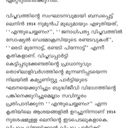
ഏറ്റെടുത്തിരിക്കുന്നത്.
വിപ്ലവത്തിന്റെ സംഘാടനവുമായി ബന്ധപ്പെട്ട്
ലെനിൻ 1914 നുമുൻപ് മുഖ്യമായും എഴുതിയത്,
‘‘എന്തുചെയ്യണം?’’, ‘‘ജനാധിപത്യ വിപ്ലവത്തിൽ
സോഷ്യൽ ഡെമോക്രസിയുടെ രണ്ടടവുകൾ’’,
‘‘ഒരടി മുന്നോട്ട്, രണ്ടടി പിന്നോട്ട്’’ എന്നീ
കൃതികളാണ്. വിപ്ലവപ്പാർട്ടി
കെട്ടിപ്പടുക്കേണ്ടതിന്റെ പ്രാധാന്യവും
തൊഴിലാളിവർഗത്തിന്റെ മുന്നണിപ്പടയെന്ന
നിലയിൽ കമ്യൂണിസ്റ്റു പാർട്ടിയുടെ
ഘടനയെക്കുറിച്ചും ബുദ്ധിജീവി വിഭാഗത്തിന്റെ
പങ്കിനെക്കുറിച്ചുമെല്ലാം സവിസ്തരം
പ്രതിപാദിക്കുന്ന ‘‘എന്തുചെയ്യണം?’’ എന്ന
കൃതിയിലെ ആശയങ്ങളിൽ ഉറച്ചുനിന്നാണ് 1914
നുശേഷമുള്ള ലെനിന്റെ ഇടപെടലുകളാകെ.