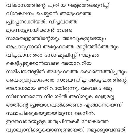
വികാസത്തിന്റെ പുതിയ ഘട്ടത്തെക്കുറിച്ച്
വിശകലനം ചെയ്യാൻ അദ്ദേഹത്തെ
പ്രാപ്തനാക്കിയത്. വിപ്ലവത്തെ
മുന്നോട്ടുനയിക്കാൻ വേണ്ട
സമരതന്ത്രത്തിന്റെയും അടവുകളുടെയും
ആചാര്യനായി അദ്ദേഹത്തെ മാറ്റിത്തീർത്തതും
വിപ്ലവാനന്തരം സോഷ്യലിസ്റ്റ് സമൂഹം
കെട്ടിപ്പടുക്കാൻവേണ്ട അയവേറിയ
സമീപനങ്ങളിൽ അദ്ദേഹത്തെ കൊണ്ടെത്തിച്ചതും
വെെരുദ്ധ്യവാദത്തെ സംബന്ധിച്ച അദ്ദേഹത്തിന്റെ
അഗാധമായ അറിവായിരുന്നു. കേവലം ഒരു
സിദ്ധാന്തമെന്ന നിലയിൽ അറിയുക മാത്രമല്ല,
അതിന്റെ പ്രയോഗവൽക്കരണം എങ്ങനെയെന്ന്
സ്ഥാപിക്കുകയുമായിരുന്നു ലെനിൻ.
ഇതേവരെയുള്ള തത്വചിന്തകർ ലോകത്തെ
വ്യാഖ്യാനിക്കുകയാണുണ്ടായത്, നമുക്കുവേണ്ടത്