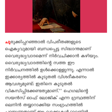
രുക്കിപ്പറഞ്ഞാൽ വിപരീതങ്ങളുടെ
ചു
ഐക്യവുമായി ബന്ധപ്പെട്ട സിദ്ധാന്തമാണ്
വെെരുദ്ധ്യവാദമെന്ന് നിർവചിക്കാൻ കഴിയും.
വെെരുദ്ധ്യവാദത്തിന്റെ സത്ത ഈ
നിർവചനത്തിൽ ഉൾക്കൊള്ളുന്നു. എന്നാൽ
ഇക്കാര്യത്തിൽ കൂടുതൽ വിശദീകരണം
ആവശ്യമുണ്ട്; ഇതിനെ കൂടുതൽ
വികസിപ്പിക്കേണ്ടതുമാണ്.’’ ഹെഗലിന്റെ
സയൻസ് ഓഫ് ലോജിക് എന്ന ഗ്രന്ഥത്തിന്
ലെനിൻ തയ്യാറാക്കിയ സംഗ്രഹത്തിൽ