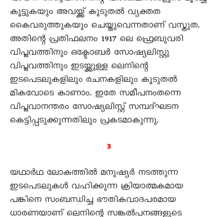
കൂട്ടുകയും അവയ്ക്ക് കൂടുതൽ വ്യക്തത
കെെവരുത്തുകയും ചെയ്തുവെന്നതാണ് വസ്തുത.
അതിന്റെ പ്രതിഫലനം 1917 ലെ ഫ്രെബുവരി
വിപ്ലവത്തിനും ഒക്ടോബർ സോഷ്യലിസ്റ്റു
വിപ്ലവത്തിനും ഇടയ്ക്കുള്ള ലെനിന്റെ
ഇടപെടലുകളിലും രചനകളിലും കൂടുതൽ
മികവോടെ കാണാം. ഇതേ സമീപനംതന്നെ
വിപ്ലവാനന്തരം സോഷ്യലിസ്റ്റ് സമ്പദ്ഘടന
കെട്ടിപ്പടുക്കുന്നതിലും പ്രകടമാകുന്നു.
3
യഥാർഥ ലോകത്തിൽ മനുഷ്യർ നടത്തുന്ന
ഇടപെടലുകൾ വഹിക്കുന്ന ക്രിയാത്മകമായ
പങ്കിനെ സംബന്ധിച്ച ഭൗതികവാദപരമായ
ധാരണയാണ് ലെനിന്റെ സങ്കൽപനങ്ങളുടെ