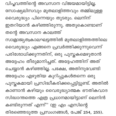
വിപ്ലവത്തിന്റെ അവസാന വിജയമായിട്ടില്ല.
സോഷ്യലിസവും മുതലാളിത്തവും തമ്മിലുള്ള
വെെരുദ്ധ്യം പിന്നെയും തുടരും. ലെനിന്
ഇതറിയാൻ കഴിഞ്ഞിരുന്നു. അതുകൊണ്ടാണ്
തന്റെ അവസാന കാലത്ത്
സാമ്രാജ്യത്വകാലഘട്ടത്തിൽ മുതലാളിത്തത്തിലെ
വെെരുദ്ധ്യം എങ്ങനെ പ്രവർത്തിക്കുന്നുവെന്ന്
പരിശോധിക്കുന്നതിന്, ഒരു പുസ്തകമെഴുതാൻ
അദ്ദേഹം തീരുമാനിച്ചത്. അദ്ദേഹത്തിന് അത്
ചെയ്യാൻ കഴിഞ്ഞില്ല. പക്ഷേ, അതിനുവേണ്ടി
അദ്ദേഹം എഴുതിയ കുറിപ്പുകൾതന്നെ ഒരു
പുസ്തകമായി പ്രസിദ്ധീകരിക്കപ്പെട്ടിട്ടുണ്ട്. അതിൽ
കാണാൻ കഴിയും വെെരുദ്ധ്യാത്മക ഭൗതികവാദ
സിദ്ധാന്തത്തെ എത്ര പ്രധാനമായിട്ടാണ് ലെനിൻ
കണ്ടിരുന്നത് എന്ന്’’ (ഇ എം എസിന്റെ
തിരഞ്ഞെടുത്ത പ്രസംഗങ്ങൾ, പേജ് 254, 255).