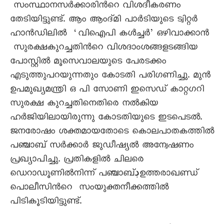
സംസ്ഥാനസര്‍ക്കാരിന്‍റെ വിശദീകരണം
തേടിയിട്ടുണ്ട്. ആം ആംദ്മി പാര്‍ടിയുടെ ട്വിറ്റര്‍
ഹാന്‍ഡിലില്‍ ‘വിഐപി കള്‍ച്ചര്‍’ ഒഴിവാക്കാന്‍
സുരക്ഷകുറച്ചതിന്‍റെ വിശദാംശങ്ങളടങ്ങിയ
പോസ്റ്റില്‍ മൂസെവാലയുടെ പേരടക്കം
എടുത്തുപറയുന്നതും കോടതി പരിഗണിച്ചു. മുന്‍
ഉപമുഖ്യമന്ത്രി ഒ പി സോണി ഇസെഡ് കാറ്റഗറി
സുരക്ഷ കുറച്ചതിനെതിരെ നല്‍കിയ
ഹര്‍ജിയിലായിരുന്നു കോടതിയുടെ ഇടപെടല്‍.
ജനരോഷം ശക്തമായതോടെ കൊലപാതകത്തില്‍
പഞ്ചാബ് സര്‍ക്കാര്‍ ജുഡീഷ്യല്‍ അന്വേഷണം
പ്രഖ്യാപിച്ചു. പ്രതികളില്‍ ചിലരെ
ഡെറാഡൂണില്‍നിന്ന് പഞ്ചാബ്ڊഉത്തരാഖണ്ഡ്
പൊലീസിന്‍റെ സംയുക്തനീക്കത്തില്‍
പിടികൂടിയിട്ടുണ്ട്.