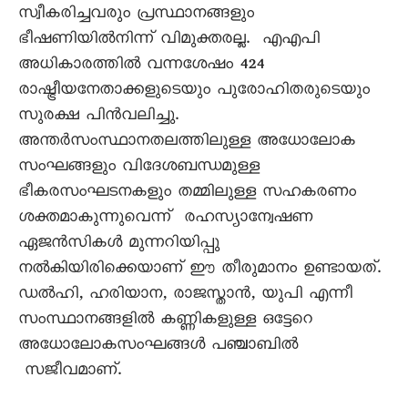
സ്വീകരിച്ചവരും പ്രസ്ഥാനങ്ങളും
ഭീഷണിയില്‍നിന്ന് വിമുക്തരല്ല. എഎപി
അധികാരത്തില്‍ വന്നശേഷം 424
രാഷ്ട്രീയനേതാക്കളുടെയും പുരോഹിതരുടെയും
സുരക്ഷ പിന്‍വലിച്ചു.
അന്തര്‍സംസ്ഥാനതലത്തിലുള്ള അധോലോക
സംഘങ്ങളും വിദേശബന്ധമുള്ള
ഭീകരസംഘടനകളും തമ്മിലുള്ള സഹകരണം
ശക്തമാകുന്നുവെന്ന് രഹസ്യാന്വേഷണ
ഏജന്‍സികള്‍ മുന്നറിയിപ്പു
നല്‍കിയിരിക്കെയാണ് ഈ തീരുമാനം ഉണ്ടായത്.
ഡല്‍ഹി, ഹരിയാന, രാജസ്താന്‍, യുപി എന്നീ
സംസ്ഥാനങ്ങളില്‍ കണ്ണികളുള്ള ഒട്ടേറെ
അധോലോകസംഘങ്ങള്‍ പഞ്ചാബില്‍
സജീവമാണ്.