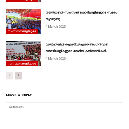
തമിഴ്‌നാട്ടിൽ സാംസങ്‌ തൊഴിലാളികളുടെ സമരം
തുടരുന്നു
4 March 2025
സംസ്ഥാനങ്ങളിലൂടെ
ഡൽഹിയിൽ ഐസിഡിഎസ്‌‐അംഗൻവാടി
തൊഴിലാളികളുടെ ദേശീയ കൺവെൻഷൻ
4 March 2025
സംസ്ഥാനങ്ങളിലൂടെ
LEAVE A REPLY