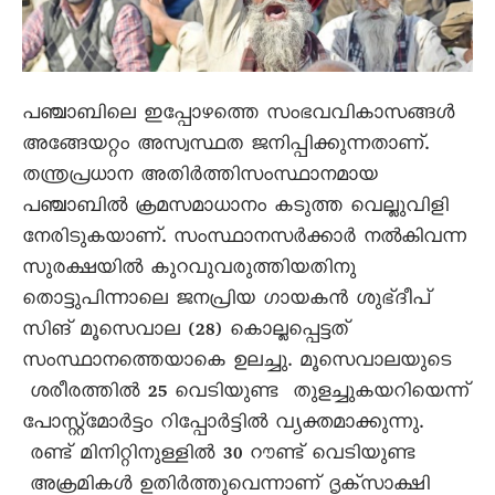
പഞ്ചാബിലെ ഇപ്പോഴത്തെ സംഭവവികാസങ്ങള്‍
അങ്ങേയറ്റം അസ്വസ്ഥത ജനിപ്പിക്കുന്നതാണ്.
തന്ത്രപ്രധാന അതിര്‍ത്തിസംസ്ഥാനമായ
പഞ്ചാബില്‍ ക്രമസമാധാനം കടുത്ത വെല്ലുവിളി
നേരിടുകയാണ്. സംസ്ഥാനസര്‍ക്കാര്‍ നല്‍കിവന്ന
സുരക്ഷയില്‍ കുറവുവരുത്തിയതിനു
തൊട്ടുപിന്നാലെ ജനപ്രിയ ഗായകന്‍ ശുഭ്ദീപ്
സിങ് മൂസെവാല (28) കൊല്ലപ്പെട്ടത്
സംസ്ഥാനത്തെയാകെ ഉലച്ചു. മൂസെവാലയുടെ
ശരീരത്തില്‍ 25 വെടിയുണ്ട തുളച്ചുകയറിയെന്ന്
പോസ്റ്റ്മോര്‍ട്ടം റിപ്പോര്‍ട്ടില്‍ വ്യക്തമാക്കുന്നു.
രണ്ട് മിനിറ്റിനുള്ളില്‍ 30 റൗണ്ട് വെടിയുണ്ട
അക്രമികള്‍ ഉതിര്‍ത്തുവെന്നാണ് ദൃക്സാക്ഷി