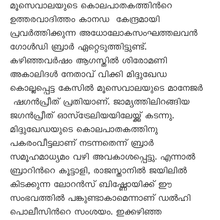
മൂസെവാലയുടെ കൊലപാതകത്തിന്‍റെ
ഉത്തരവാദിത്തം കാനഡ കേന്ദ്രമായി
പ്രവര്‍ത്തിക്കുന്ന അധോലോകസംഘത്തലവന്‍
ഗോള്‍ഡി ബ്രാര്‍ ഏറ്റെടുത്തിട്ടുണ്ട്.
കഴിഞ്ഞവര്‍ഷം ആഗസ്തില്‍ ശിരോമണി
അകാലിദള്‍ നേതാവ് വിക്കി മിദ്ദുഖേഡ
കൊല്ലപ്പെട്ട കേസില്‍ മൂസെവാലയുടെ മാനേജര്‍
ഷഗന്‍പ്രീത് പ്രതിയാണ്. ജാമ്യത്തിലിറങ്ങിയ
ജഗന്‍പ്രീത് ഓസ്ട്രേലിയയിലേയ്ക്ക് കടന്നു.
മിദ്ദുഖേഡയുടെ കൊലപാതകത്തിനു
പകരംവീട്ടലാണ് നടന്നതെന്ന് ബ്രാര്‍
സമൂഹമാധ്യമം വഴി അവകാശപ്പെട്ടു. എന്നാല്‍
ബ്രാറിന്‍റെ കൂട്ടാളി, രാജസ്താനില്‍ ജയിലില്‍
കിടക്കുന്ന ലോറന്‍സ് ബിഷ്ണോയിക്ക് ഈ
സംഭവത്തില്‍ പങ്കുണ്ടാകാമെന്നാണ് ഡല്‍ഹി
പൊലീസിന്‍റെ സംശയം. ഇക്കഴിഞ്ഞ