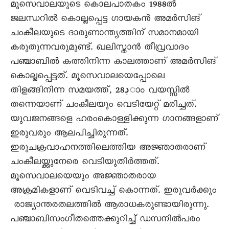
മൂസെവാലയുടെ കൊലപാതകം 1988ല്‍
ജലന്ധറില്‍ കൊല്ലപ്പെട്ട ഗായകന്‍ അമര്‍സിങ്
ചംകീലയുടെ ദാരുണാന്ത്യത്തിന് സമാനമായി
കരുതുന്നവരുമുണ്ട്. ഖലിസ്താന്‍ തീവ്രവാദം
പഞ്ചാബില്‍ കത്തിനിന്ന കാലത്താണ് അമര്‍സിങ്
കൊല്ലപ്പെട്ടത്. മൂസെവാലയെപ്പോലെ
തിളങ്ങിനിന്ന സമയത്ത്, 28ڊാം വയസ്സില്‍
തന്നെയാണ് ചംകീലയും വെടിയേറ്റ് മരിച്ചത്.
യുവജനങ്ങളെ ഹരംകൊള്ളിക്കുന്ന ഗാനങ്ങളാണ്
ഇരുവരും ആലപിച്ചിരുന്നത്.
ഇരുചക്രവാഹനത്തിലെത്തിയ അജ്ഞാതരാണ്
ചംകീലയ്ക്കുനേരെ വെടിയുതിര്‍ത്തത്.
മൂസെവാലയെയും അജ്ഞാതരായ
അക്രമികളാണ് വെടിവച്ച് കൊന്നത്. ഇരുവര്‍ക്കും
രാജ്യാന്തരതലത്തില്‍ ആരാധകരുണ്ടായിരുന്നു.
പഞ്ചാബിസംഗീതത്തെക്കുറിച്ച് ഡസനില്‍പരം