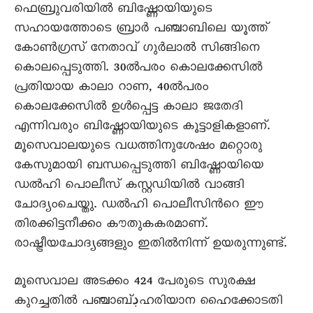
ഫെബ്രുവരിയില്‍ ബിഷ്ണോയിയുടെ
സഹായത്തോടെ ബ്രാര്‍ പഞ്ചാബിലെ യൂത്ത്
കോണ്‍ഗ്രസ് നേതാവ് ഗുര്‍ലാല്‍ സിങ്ങിനെ
കൊലപ്പെടുത്തി. 30ല്‍പരം കൊലക്കേസില്‍
പ്രതിയായ കാലാ റാണ, 40ല്‍പരം
കൊലക്കേസില്‍ ഉള്‍പ്പെട്ട കാലാ ജതേദി
എന്നിവരും ബിഷ്ണോയിയുടെ കൂട്ടാളികളാണ്.
മൂസെവാലയുടെ വധത്തിനുശേഷം മറ്റൊരു
കേസുമായി ബന്ധപ്പെടുത്തി ബിഷ്ണോയിയെ
ഡല്‍ഹി പൊലീസ് കസ്റ്റഡിയില്‍ വാങ്ങി
ചോദ്യംചെയ്തു. ഡല്‍ഹി പൊലീസിന്‍റെ ഈ
തിരക്കിട്ടനീക്കം കൗതുകകരമാണ്.
രാഷ്ട്രീയചോദ്യങ്ങളും ഇതില്‍നിന്ന് ഉയരുന്നുണ്ട്.
മൂസെവാല അടക്കം 424 പേരുടെ സുരക്ഷ
കുറച്ചതില്‍ പഞ്ചാബ്ڊഹരിയാന ഹൈക്കോടതി