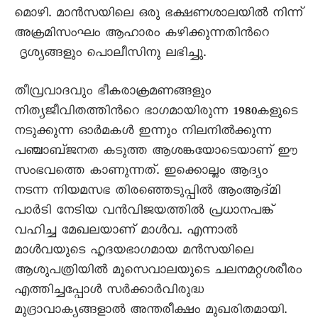
മൊഴി. മാന്‍സയിലെ ഒരു ഭക്ഷണശാലയില്‍ നിന്ന്
അക്രമിസംഘം ആഹാരം കഴിക്കുന്നതിന്‍റെ
ദൃശ്യങ്ങളും പൊലീസിനു ലഭിച്ചു.
തീവ്രവാദവും ഭീകരാക്രമണങ്ങളും
നിത്യജീവിതത്തിന്‍റെ ഭാഗമായിരുന്ന 1980കളുടെ
നടുക്കുന്ന ഓര്‍മകള്‍ ഇന്നും നിലനില്‍ക്കുന്ന
പഞ്ചാബ്ജനത കടുത്ത ആശങ്കയോടെയാണ് ഈ
സംഭവത്തെ കാണുന്നത്. ഇക്കൊല്ലം ആദ്യം
നടന്ന നിയമസഭ തിരഞ്ഞെടുപ്പില്‍ ആംആദ്മി
പാര്‍ടി നേടിയ വന്‍വിജയത്തില്‍ പ്രധാനപങ്ക്
വഹിച്ച മേഖലയാണ് മാള്‍വ. എന്നാല്‍
മാള്‍വയുടെ ഹൃദയഭാഗമായ മന്‍സയിലെ
ആശുപത്രിയില്‍ മൂസെവാലയുടെ ചലനമറ്റശരീരം
എത്തിച്ചപ്പോള്‍ സര്‍ക്കാര്‍വിരുദ്ധ
മുദ്രാവാക്യങ്ങളാല്‍ അന്തരീക്ഷം മുഖരിതമായി.