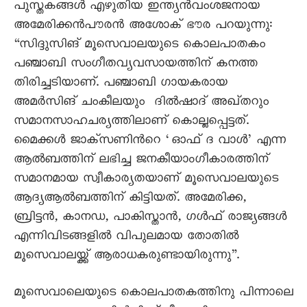
പുസ്തകങ്ങള്‍ എഴുതിയ ഇന്ത്യന്‍വംശജനായ
അമേരിക്കന്‍പൗരന്‍ അശോക് ഭൗര പറയുന്നു:
“സിദ്ദുസിങ് മൂസെവാലയുടെ കൊലപാതകം
പഞ്ചാബി സംഗീതവ്യവസായത്തിന് കനത്ത
തിരിച്ചടിയാണ്. പഞ്ചാബി ഗായകരായ
അമര്‍സിങ് ചംകീലയും ദില്‍ഷാദ് അഖ്തറും
സമാനസാഹചര്യത്തിലാണ് കൊല്ലപ്പെട്ടത്.
മൈക്കള്‍ ജാക്സണിന്‍റെ ‘ഓഫ് ദ വാള്‍’ എന്ന
ആല്‍ബത്തിന് ലഭിച്ച ജനകീയാംഗീകാരത്തിന്
സമാനമായ സ്വീകാര്യതയാണ് മൂസെവാലയുടെ
ആദ്യആല്‍ബത്തിന് കിട്ടിയത്. അമേരിക്ക,
ബ്രിട്ടന്‍, കാനഡ, പാകിസ്താന്‍, ഗള്‍ഫ് രാജ്യങ്ങള്‍
എന്നിവിടങ്ങളില്‍ വിപുലമായ തോതില്‍
മൂസെവാലയ്ക്ക് ആരാധകരുണ്ടായിരുന്നു”.
മൂസെവാലെയുടെ കൊലപാതകത്തിനു പിന്നാലെ