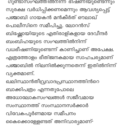
ഗുണ്ടാസംഘത്തില്‍നിന്ന് ഭീഷണിയുണ്ടെന്നും
സുരക്ഷ വര്‍ധിപ്പിക്കണമെന്നും ആവശ്യപ്പെട്ട്
പഞ്ചാബി ഗായകന്‍ മന്‍കീര്‍ത് ഔലാഖ്
പൊലീസിനെ സമീപിച്ചു. ലോറന്‍സ്
ബിഷ്ണോയിയുടെ എതിരാളികളായ ദേവീന്ദര്‍
ബംബിഹയുടെ സംഘത്തില്‍നിന്ന്
വധഭീഷണിയുണ്ടെന്ന് കാണിച്ചാണ് അപേക്ഷ.
എത്രത്തോളം ഭീതിജനകമായ സാഹചര്യമാണ്
പഞ്ചാബില്‍ നിലനില്‍ക്കുന്നതെന്ന് ഇതില്‍നിന്ന്
വ്യക്തമാണ്.
ഖലിസ്ഥാന്‍തീവ്രവാദപ്രസ്ഥാനത്തിന്‍റെ
ബാക്കിപത്രം എന്നതുപോലെ
അധോലോകസംഘങ്ങള്‍ സജീവമായ
സംസ്ഥാനത്ത് സംസ്ഥാനസര്‍ക്കാര്‍
വിവേകപൂര്‍ണമായ സമീപനം
കൈക്കൊള്ളേണ്ടത് അനിവാര്യമാണ്•