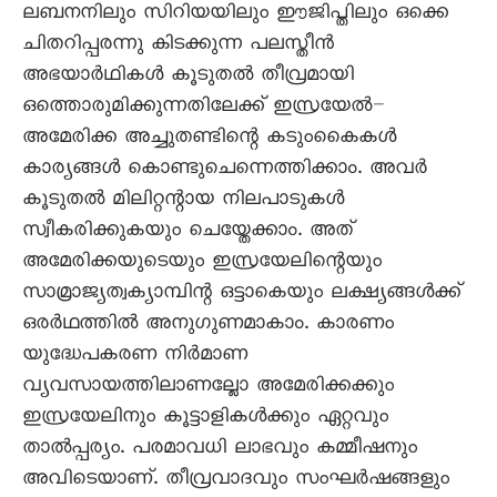
ലബനനിലും സിറിയയിലും ഈജിപ്തിലും ഒക്കെ
ചിതറിപ്പരന്നു കിടക്കുന്ന പലസ്തീൻ
അഭയാർഥികൾ കൂടുതൽ തീവ്രമായി
ഒത്തൊരുമിക്കുന്നതിലേക്ക് ഇസ്രയേൽ–
അമേരിക്ക അച്ചുതണ്ടിന്റെ കടുംകെെകൾ
കാര്യങ്ങൾ കൊണ്ടുചെന്നെത്തിക്കാം. അവർ
കൂടുതൽ മിലിറ്റന്റായ നിലപാടുകൾ
സ്വീകരിക്കുകയും ചെയ്തേക്കാം. അത്
അമേരിക്കയുടെയും ഇസ്രയേലിന്റെയും
സാമ്രാജ്യത്വക്യാമ്പിന്റ ഒട്ടാകെയും ലക്ഷ്യങ്ങൾക്ക്
ഒരർഥത്തിൽ അനുഗുണമാകാം. കാരണം
യുദ്ധേപകരണ നിർമാണ
വ്യവസായത്തിലാണല്ലോ അമേരിക്കക്കും
ഇസ്രയേലിനും കൂട്ടാളികൾക്കും ഏറ്റവും
താൽപ്പര്യം. പരമാവധി ലാഭവും കമ്മീഷനും
അവിടെയാണ്. തീവ്രവാദവും സംഘർഷങ്ങളും