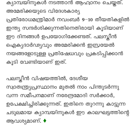
ക്യാമ്പയിനുകൾ നടത്താൻ ആഹ്വാനം ചെയ്തത്.
അമേരിക്കയുടെ വിദേശകാര്യ
പ്രതിരോധമന്ത്രിമാർ നവംബർ 9–10 തീയതികളിൽ
ഇന്ത്യ സന്ദർശിക്കുന്നതിനെതിരായി കൂടിയാണ്
ഈ ദിനങ്ങൾ ഉപയോഗിക്കേണ്ടത്. പലസ്തീൻ
ഐക്യദാർഢ്യവും അമേരിക്കൻ ഇസ്രയേൽ
നയങ്ങളോടുള്ള പ്രതിഷേധവും പ്രകടിപ്പിക്കാൻ
കൂടി വേണ്ടിയാണ് ഇത്.
പലസ്തീൻ വിഷയത്തിൽ, ദേശീയ
സ്വാതന്ത്ര്യപ്രസ്ഥാനം മുതൽ നാം പിന്തുടർന്നു
വന്ന സമീപനമാണ് നരേന്ദ്രമോദി സർക്കാർ,
ഉപേക്ഷിച്ചിരിക്കുന്നത്. ഇതിനെ തുറന്നു കാട്ടുന്ന
ചടുലമായ ക്യാമ്പയിനുകൾ ഈ കാലഘട്ടത്തിന്റെ
ആവശ്യമാണ്.
♦