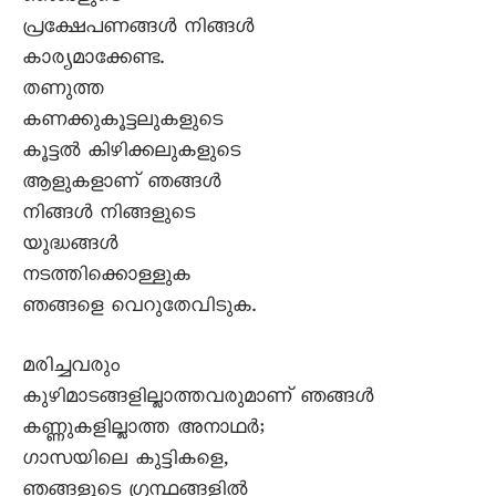
പ്രക്ഷേപണങ്ങൾ നിങ്ങൾ
കാര്യമാക്കേണ്ട.
തണുത്ത
കണക്കുകൂട്ടലുകളുടെ
കൂട്ടൽ കിഴിക്കലുകളുടെ
ആളുകളാണ് ഞങ്ങൾ
നിങ്ങൾ നിങ്ങളുടെ
യുദ്ധങ്ങൾ
നടത്തിക്കൊള്ളുക
ഞങ്ങളെ വെറുതേവിടുക.
മരിച്ചവരും
കുഴിമാടങ്ങളില്ലാത്തവരുമാണ് ഞങ്ങൾ
കണ്ണുകളില്ലാത്ത അനാഥർ;
ഗാസയിലെ കുട്ടികളെ,
ഞങ്ങളുടെ ഗ്രന്ഥങ്ങളിൽ