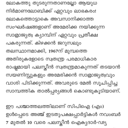
ലോകത്തു തുടരുന്നതാണല്ലോ ആയുധ
നിർമാണലോബിക്ക് ഏറ്റവും ലാഭകരം!
ലോകത്തൊട്ടാകെ അവസാനിക്കാത്ത
സംഘർഷങ്ങളാണ് അമേരിക്ക നയിക്കുന്ന
സാമ്രാജ്യത്വ ക്യാമ്പിന് ഏറ്റവും പ്രതീക്ഷ
പകരുന്നത്. കിഴക്കൻ ജറുസലും
തലസ്ഥാനമാക്കി, 1967ന് മുമ്പത്തെ
അതിരുകളോടെ സ്വതന്ത്ര പരമാധികാര
രാഷ്ട്രമായി പലസ്തീൻ സ്വതന്ത്രമാകുന്നത് തടയാൻ
സയണിസ്റ്റുകളും അമേരിക്കൻ സാമ്രാജ്യത്വവും
വാശി പിടിക്കുന്നത്. അവരുടെ മേൽ സൂചിപ്പിച്ച
സാമ്പത്തിക താൽപ്പര്യങ്ങൾ കൊണ്ടുകൂടിയാണ്.
ഈ പശ്ചാത്തലത്തിലാണ് സിപിഐ (എം)
ഉൾപ്പെടെ അഞ്ച് ഇടതുപക്ഷപ്പാർട്ടികൾ നവംബർ
7 മുതൽ 10 വരെ പലസ്തീൻ ഐക്യദാർ-ഢ്യ