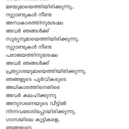
മഴയുമായെത്തിയിരിക്കുന്നു..
നൂറ്റാണ്ടുകൾ നീണ്ട
അന്ധകാരത്തിനുശേഷം
അവർ ഞങ്ങൾക്ക്
സൂര്യനുമായെത്തിയിരിക്കുന്നു.
നൂറ്റാണ്ടുകൾ നീണ്ട
പരാജയത്തിനുശേഷം
അവർ ഞങ്ങൾക്ക്
പ്രത്യാശയുമായെത്തിയിരിക്കുന്നു.
ഞങ്ങളുടെ പൂർവികരുടെ
അധികാരത്തിനെതിരെ
അവർ കലഹിക്കുന്നു
അനുസരണയുടെ വീട്ടിൽ
നിന്നവരോടിപ്പോയിരിക്കുന്നു.
ഗാസയിലെ കുട്ടികളെ,
ഞങ്ങളുടെ