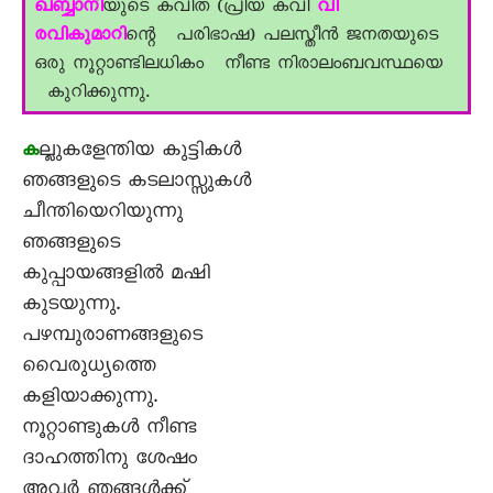
ഖബ്ബാനി
യുടെ
കവിത (പ്രിയ കവി
വി
രവികുമാറി
ന്റെ പരിഭാഷ) പലസ്തീൻ ജനതയുടെ
ഒരു നൂറ്റാണ്ടിലധികം നീണ്ട നിരാലംബവസ്ഥയെ
കുറിക്കുന്നു.
ല്ലുകളേന്തിയ കുട്ടികൾ
ക
ഞങ്ങളുടെ കടലാസ്സുകൾ
ചീന്തിയെറിയുന്നു
ഞങ്ങളുടെ
കുപ്പായങ്ങളിൽ മഷി
കുടയുന്നു.
പഴമ്പുരാണങ്ങളുടെ
വെെരുധ്യത്തെ
കളിയാക്കുന്നു.
നൂറ്റാണ്ടുകൾ നീണ്ട
ദാഹത്തിനു ശേഷം
അവർ ഞങ്ങൾക്ക്