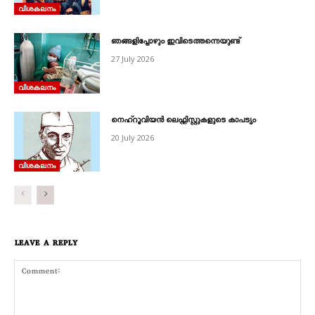
വിശകലനം
ഞങ്ങളിപ്പോഴും ഇവിടെത്തന്നെയുണ്ട്
27 July 2026
വിശകലനം
നെഹ്‌റൂവിയൻ ലെഫ്റ്റിസ്റ്റുകളുടെ കാപട്യം
20 July 2026
വിശകലനം
LEAVE A REPLY