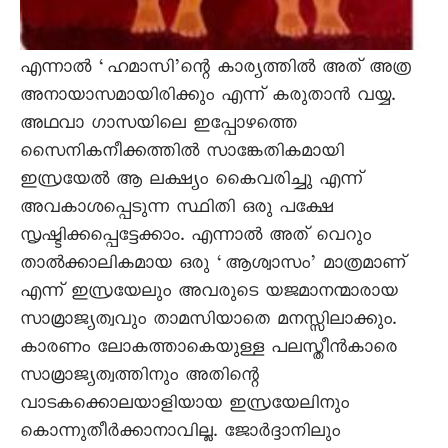
എന്നാൽ ‘ഹമാസി’ന്റെ കാര്യത്തിൽ അത് അത്ര
അനായാസമായിരിക്കും എന്ന് കരുതാൻ വയ്യ.
അഥവാ ഗാസയിലെ ഇപ്പോഴത്തെ
സെെനികനീക്കത്തിൽ സാങ്കേതികമായി
ഇസ്രയേൽ ആ ലക്ഷ്യം കെെവരിച്ചു എന്ന്
അവകാശപ്പെടുന്ന സ്ഥിതി ഒരു പക്ഷേ
സൃഷ്ടിക്കപ്പെട്ടേക്കാം. എന്നാൽ അത് വെറും
താൽക്കാലികമായ ഒരു ‘ആശ്വാസം’ മാത്രമാണ്
എന്ന് ഇസ്രയേലും അവരുടെ യജമാനന്മാരായ
സാമ്രാജ്യത്വവും താമസിയാതെ മനസ്സിലാക്കും.
കാരണം ലോകത്താകെയുള്ള പലസ്തീൻകാരെ
സാമ്രാജ്യത്വത്തിനും അതിന്റെ
വാടകക്കൊലയാളിയായ ഇസ്രയേലിനും
കൊന്നുതീർക്കാനാവില്ല. ജോർദ്ദാനിലും