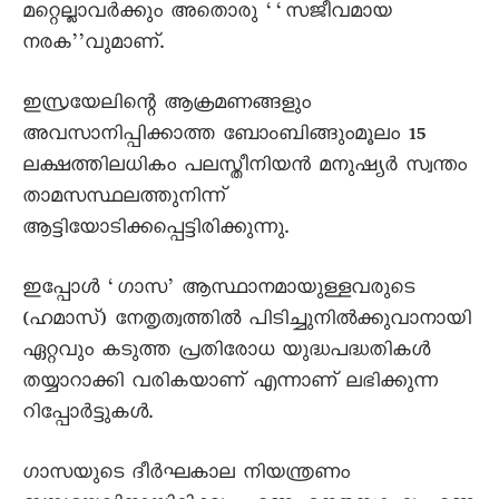
മറ്റെല്ലാവർക്കും അതൊരു ‘‘സജീവമായ
നരക’’വുമാണ്.
ഇസ്രയേലിന്റെ ആക്രമണങ്ങളും
അവസാനിപ്പിക്കാത്ത ബോംബിങ്ങുംമൂലം 15
ലക്ഷത്തിലധികം പലസ്തീനിയൻ മനുഷ്യർ സ്വന്തം
താമസസ്ഥലത്തുനിന്ന്
ആട്ടിയോടിക്കപ്പെട്ടിരിക്കുന്നു.
ഇപ്പോൾ ‘ഗാസ’ ആസ്ഥാനമായുള്ളവരുടെ
(ഹമാസ്) നേതൃത്വത്തിൽ പിടിച്ചുനിൽക്കുവാനായി
ഏറ്റവും കടുത്ത പ്രതിരോധ യുദ്ധപദ്ധതികൾ
തയ്യാറാക്കി വരികയാണ് എന്നാണ് ലഭിക്കുന്ന
റിപ്പോർട്ടുകൾ.
ഗാസയുടെ ദീർഘകാല നിയന്ത്രണം