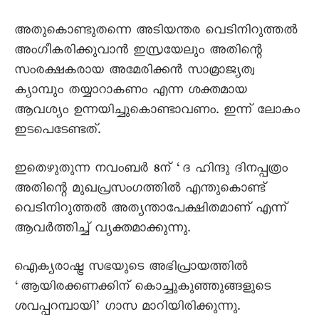
അതുകൊണ്ടുതന്നെ അടിയന്തര വെടിനിറുത്തൽ
അംഗീകരിക്കുവാൻ ഇസ്രയേലും അതിന്റെ
സംരക്ഷകരായ അമേരിക്കൻ സാമ്രാജ്യത്വ
ക്യാമ്പും തയ്യാറാകണം എന്ന ശക്തമായ
ആവശ്യം ഉന്നയിച്ചുകൊണ്ടാവണം. ഇന്ന് ലോകം
ഇടപെടേണ്ടത്.
ഇതെഴുതുന്ന നവംബർ 8ന് ‘ദ ഹിന്ദു ദിനപ്പത്രം
അതിന്റെ മുഖപ്രസംഗത്തിൽ എന്തുകൊണ്ട്
വെടിനിറുത്തൽ അത്യന്താപേക്ഷിതമാണ് എന്ന്
ആവർത്തിച്ച് വ്യക്തമാക്കുന്നു.
ഐക്യരാഷ്ട്ര സഭയുടെ അഭിപ്രായത്തിൽ
‘ആയിരക്കണക്കിന് കൊച്ചുകുഞ്ഞുങ്ങളുടെ
ശവപ്പറമ്പായി’ ഗാസ മാറിയിരിക്കുന്നു.