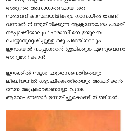
തോന്നുന്നില്ല. അങ്ങനെ ഉണ്ടായാൽ അത്
അത്യന്തം അസാധാരണമായ ഒരു
സംഭവവികാസമായിരിക്കും. ഗാസയിൽ വേണ്ടി
വന്നാൽ നീണ്ടുനിൽക്കുന്ന ആക്രമണയുദ്ധ പദ്ധതി
നടപ്പാക്കിയാലും ‘ഹമാസി’നെ ഉന്മൂലനം
ചെയ്യാനുദ്ദേശിച്ചുള്ള ഒരു പദ്ധതിയാവും
ഇസ്രയേൽ നടപ്പാക്കാൻ ശ്രമിക്കുക എന്നുവേണം
അനുമാനിക്കാൻ.
ഇറാക്കിൽ സദ്ദാം ഹുസെെനെതിരെയും
ലിബിയയിൽ ഗദ്ദാഫിക്കെതിരെയും അമേരിക്കൻ
സേന അപ്രകാരമാണല്ലോ വ്യാജ
ആരോപണങ്ങൾ ഉന്നയിച്ചുകൊണ്ട് നീങ്ങിയത്.