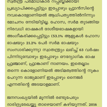
സ്വതന്ത്ര പരമാധികാര റിപ്പബ്ലിക്കായി
പ്രഖ്യാപിക്കപ്പെട്ടിട്ടും ഇപ്പോഴും ഫ്രാൻസിന്റെ
നവകൊളോണിയൽ ആധിപത്യത്തിൽനിന്നും
മോചനം നേടിയിട്ടില്ല. ഹോസ, സർമ തുടങ്ങിയ
നിരവധി ഭാഷകൾ ദേശീയഭാഷകളായി
അംഗീകരിക്കപ്പെട്ടിട്ടും (53.1% ആളുകൾ ഹോസ
ഭാഷയും 21.2% പേർ സർമ ഭാഷയും
സംസാരിക്കുന്നു) സ്വാതന്ത്ര്യം ലഭിച്ച് 63 വർഷം
പിന്നിടുമ്പോഴും ഇപ്പോഴും ഔദ്യോഗിക ഭാഷ
ഫ്രഞ്ചാണ്, ഫ്രാങ്കാണ് നാണയം. ഇതെല്ലാം
തന്നെ കൊളോണിയൽ അടിമത്വത്തിന്റെ നുകം
പേറുന്ന രാജ്യമാണ് ഇപ്പോഴും നെെജർ
എന്നതിന്റെ അടയാളമാണ്.
ജനസംഖ്യയിൽ മൂന്നിൽ രണ്ടുപേരും
ദാരിദ്ര്യരേഖയ്ക്കു താഴെയാണ് കഴിയുന്നത്. 2016