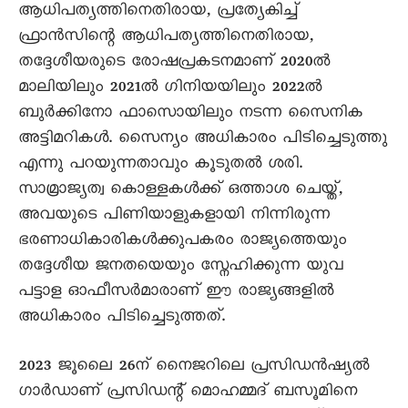
ആധിപത്യത്തിനെതിരായ, പ്രത്യേകിച്ച്
ഫ്രാൻസിന്റെ ആധിപത്യത്തിനെതിരായ,
തദ്ദേശീയരുടെ രോഷപ്രകടനമാണ് 2020ൽ
മാലിയിലും 2021ൽ ഗിനിയയിലും 2022ൽ
ബുർക്കിനോ ഫാസൊയിലും നടന്ന സെെനിക
അട്ടിമറികൾ. സെെന്യം അധികാരം പിടിച്ചെടുത്തു
എന്നു പറയുന്നതാവും കൂടുതൽ ശരി.
സാമ്രാജ്യത്വ കൊള്ളകൾക്ക് ഒത്താശ ചെയ്ത്,
അവയുടെ പിണിയാളുകളായി നിന്നിരുന്ന
ഭരണാധികാരികൾക്കുപകരം രാജ്യത്തെയും
തദ്ദേശീയ ജനതയെയും സ്നേഹിക്കുന്ന യുവ
പട്ടാള ഓഫീസർമാരാണ് ഈ രാജ്യങ്ങളിൽ
അധികാരം പിടിച്ചെടുത്തത്.
2023 ജൂലെെ 26ന് നെെജറിലെ പ്രസിഡൻഷ്യൽ
ഗാർഡാണ് പ്രസിഡന്റ് മൊഹമ്മദ് ബസൂമിനെ