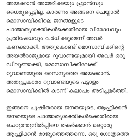
അയക്കാൻ അമേരിക്കയും ഫ്രാൻസും
ധെെര്യപ്പെട്ടില്ല. കാരണം അങ്ങനെ ചെയ്താൽ
മൊസാമ്പിക്കിലെ ജനങ്ങളുടെ
പാശ്ചാത്യശക്തികൾക്കെതിരായ വിരോധവും
പ്രതിഷേധവും വർധിക്കുമെന്ന് അവർ
കണക്കാക്കി. അതുകൊണ്ട് മൊസാമ്പിക്കിന്റെ
അയൽരാജ്യമായ റുവാണ്ടയുമായി അവർ ഒരു
ഡീലുണ്ടാക്കി, മൊസാമ്പിക്കിലേക്ക്
റുവാണ്ടയുടെ സെെന്യത്തെ അയക്കാൻ.
അതുപ്രകാരം റുവാണ്ടയുടെ പട്ടാളം
മൊസാമ്പിക്കിൽ കടന്ന് കലാപം അടിച്ചമർത്തി.
ഇങ്ങനെ ചൂഷിതരായ ജനതയുടെ, ആഫ്രിക്കൻ
ജനതയുടെ പാശ്ചാത്യശക്തികൾക്കെതിരായ
ചെറുത്തുനിൽപ്പിനെ തകർക്കാൻ മറ്റൊരു
ആഫ്രിക്കൻ രാജ്യത്തെത്തന്നെ, ഒരു ഗോത്രത്തെ