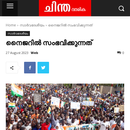
Home
സാര്‍വദേശീയം
നെെജറിൽ സംഭവിക്കുന്നത്
സാര്‍വദേശീയം
നെെജറിൽ സംഭവിക്കുന്നത്
Web
27 August 2023
0