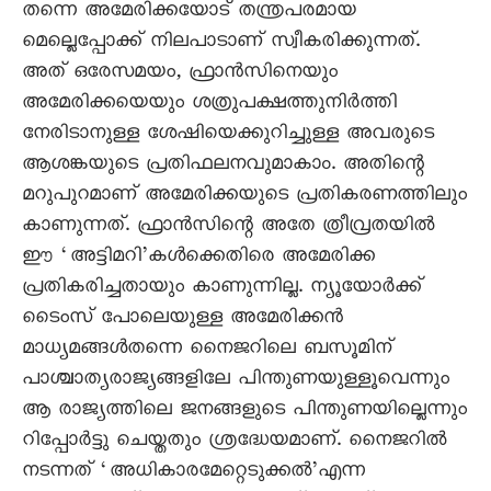
തന്നെ അമേരിക്കയോട് തന്ത്രപരമായ
മെല്ലെപ്പോക്ക് നിലപാടാണ് സ്വീകരിക്കുന്നത്.
അത് ഒരേസമയം, ഫ്രാൻസിനെയും
അമേരിക്കയെയും ശത്രുപക്ഷത്തുനിർത്തി
നേരിടാനുള്ള ശേഷിയെക്കുറിച്ചുള്ള അവരുടെ
ആശങ്കയുടെ പ്രതിഫലനവുമാകാം. അതിന്റെ
മറുപുറമാണ് അമേരിക്കയുടെ പ്രതികരണത്തിലും
കാണുന്നത്. ഫ്രാൻസിന്റെ അതേ ത്രീവ്രതയിൽ
ഈ ‘അട്ടിമറി’കൾക്കെതിരെ അമേരിക്ക
പ്രതികരിച്ചതായും കാണുന്നില്ല. ന്യൂയോർക്ക്
ടെെംസ് പോലെയുള്ള അമേരിക്കൻ
മാധ്യമങ്ങൾതന്നെ നെെജറിലെ ബസൂമിന്
പാശ്ചാത്യരാജ്യങ്ങളിലേ പിന്തുണയുള്ളൂവെന്നും
ആ രാജ്യത്തിലെ ജനങ്ങളുടെ പിന്തുണയില്ലെന്നും
റിപ്പോർട്ടു ചെയ്തതും ശ്രദ്ധേയമാണ്. നെെജറിൽ
നടന്നത് ‘അധികാരമേറ്റെടുക്കൽ’എന്ന