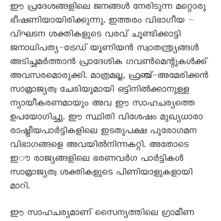
ഈ പ്രദേശങ്ങളിലെ ജനങ്ങൾ നേരിടുന്ന മറ്റൊരു
ഭീഷണിയായിരിക്കുന്നു. ഇത്തരം വിഭാഗീയ –
വിഘടന ശക്തികളുടെ വരവ് ചൂണ്ടിക്കാട്ടി
ജനാധിപത്യ–ട്രേഡ് യൂണിയൻ സ്വാതന്ത്ര്യങ്ങൾ
അടിച്ചമർത്താൻ പ്രാദേശിക ഗവൺമെന്റുകൾക്ക്
അവസരമൊരുക്കി. മാത്രമല്ല, ഫ്രഞ്ച്–അമേരിക്കൻ
സാമ്രാജ്യത്വ ചേരിയുമായി ഒട്ടിനിൽക്കാനുള്ള
ന്യായീകരണമായും അവ ഈ സാഹചര്യത്തെ
ഉപയോഗിച്ചു. ഈ സ്ഥിതി വിശേഷം മുഖ്യധാരാ
രാഷ്ട്രീയപാർട്ടികളിലെ ഇടതുപക്ഷ പുരോഗമന
വിഭാഗങ്ങളെ അവയിൽനിന്നകറ്റി. അതോടെ
ഇൗ രാജ്യങ്ങളിലെ ഭരണവർഗ പാർട്ടികൾ
സാമ്രാജ്യത്വ ശക്തികളുടെ പിണിയാളുകളായി
മാറി.
ഈ സാഹചര്യമാണ് സെെന്യത്തിലെ ഗ്രാമീണ