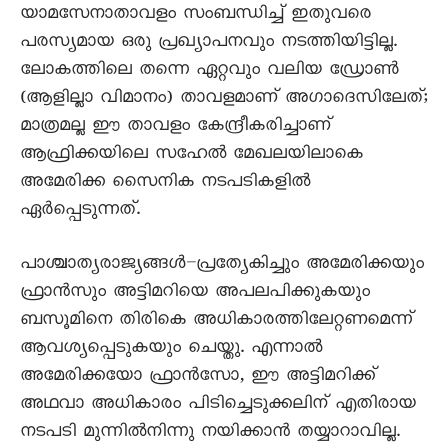
യാമസേനാതാവളം സംബന്ധിച്ച് ഇതുവരെ
പരസ്യമായ ഒരു പ്രഖ്യാപനവും നടത്തിയിട്ടില്ല.
ലോകത്തിലെ തന്നെ ഏറ്റവും വലിയ ഡ്രോൺ
(ആളില്ലാ വിമാനം) താവളമാണ് അഗാദെസിലേത്;
മാത്രമല്ല ഈ താവളം കേന്ദ്രീകരിച്ചാണ്
ആഫ്രിക്കയിലെ സഹേൽ മേഖലയിലാകെ
അമേരിക്ക സെെനിക നടപടികളിൽ
ഏർപ്പെടുന്നത്.
പാശ്ചാത്യരാജ്യങ്ങൾ–പ്രത്യേകിച്ചും അമേരിക്കയും
ഫ്രാൻസും അട്ടിമറിയെ അപലപിക്കുകയും
ബസൂമിനെ തിരികെ അധികാരത്തിലേറ്റണമെന്ന്
ആവശ്യപ്പെടുകയും ചെയ്തു. എന്നാൽ
അമേരിക്കയോ ഫ്രാൻസോ, ഈ അട്ടിമറിക്ക്
അഥവാ അധികാരം പിടിച്ചെടുക്കലിന് എതിരായ
നടപടി മുന്നിൽനിന്നു നയിക്കാൻ തയ്യാറാവില്ല.