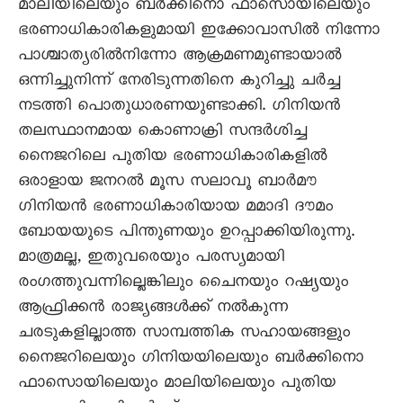
മാലിയിലെയും ബർക്കിനൊ ഫാസൊയിലെയും
ഭരണാധികാരികളുമായി ഇക്കോവാസിൽ നിന്നോ
പാശ്ചാത്യരിൽനിന്നോ ആക്രമണമുണ്ടായാൽ
ഒന്നിച്ചുനിന്ന് നേരിടുന്നതിനെ കുറിച്ചു ചർച്ച
നടത്തി പൊതുധാരണയുണ്ടാക്കി. ഗിനിയൻ
തലസ്ഥാനമായ കൊണാക്രി സന്ദർശിച്ച
നെെജറിലെ പുതിയ ഭരണാധികാരികളിൽ
ഒരാളായ ജനറൽ മൂസ സലാവൂ ബാർമൗ
ഗിനിയൻ ഭരണാധികാരിയായ മമാദി ദൗമം
ബോയയുടെ പിന്തുണയും ഉറപ്പാക്കിയിരുന്നു.
മാത്രമല്ല, ഇതുവരെയും പരസ്യമായി
രംഗത്തുവന്നില്ലെങ്കിലും ചെെനയും റഷ്യയും
ആഫ്രിക്കൻ രാജ്യങ്ങൾക്ക് നൽകുന്ന
ചരടുകളില്ലാത്ത സാമ്പത്തിക സഹായങ്ങളും
നെെജറിലെയും ഗിനിയയിലെയും ബർക്കിനൊ
ഫാസൊയിലെയും മാലിയിലെയും പുതിയ