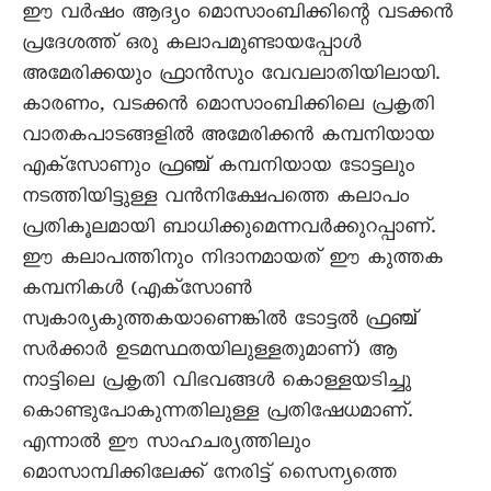
ഈ വർഷം ആദ്യം മൊസാംബിക്കിന്റെ വടക്കൻ
പ്രദേശത്ത് ഒരു കലാപമുണ്ടായപ്പോൾ
അമേരിക്കയും ഫ്രാൻസും വേവലാതിയിലായി.
കാരണം, വടക്കൻ മൊസാംബിക്കിലെ പ്രകൃതി
വാതകപാടങ്ങളിൽ അമേരിക്കൻ കമ്പനിയായ
എക്സോണും ഫ്രഞ്ച് കമ്പനിയായ ടോട്ടലും
നടത്തിയിട്ടുള്ള വൻനിക്ഷേപത്തെ കലാപം
പ്രതികൂലമായി ബാധിക്കുമെന്നവർക്കുറപ്പാണ്.
ഈ കലാപത്തിനും നിദാനമായത് ഈ കുത്തക
കമ്പനികൾ (എക്സോൺ
സ്വകാര്യകുത്തകയാണെങ്കിൽ ടോട്ടൽ ഫ്രഞ്ച്
സർക്കാർ ഉടമസ്ഥതയിലുള്ളതുമാണ്) ആ
നാട്ടിലെ പ്രകൃതി വിഭവങ്ങൾ കൊള്ളയടിച്ചു
കൊണ്ടുപോകുന്നതിലുള്ള പ്രതിഷേധമാണ്.
എന്നാൽ ഈ സാഹചര്യത്തിലും
മൊസാമ്പിക്കിലേക്ക് നേരിട്ട് സെെന്യത്തെ