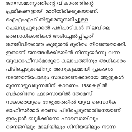
ജനസാമാന്യത്തിന്റെ വികാരത്തിന്റെ
പ്രതീകങ്ങളായി മാറിയിരിക്കുകയാണ്.
ഐഎംഎഫ് തീട്ടൂരമനുസരിച്ചുള്ള
ചെലവുചുരുക്കൽ പരിപാടികൾ നിലവിലെ
ഭരണാധികാരികൾ അടിച്ചേൽപ്പിച്ചത്
ജനജീവിതത്തെ കൂടുതൽ ദുരിതം നിറഞ്ഞതാക്കി.
ഇതാണ് ജനങ്ങൾക്കിടയിൽ നിന്നുയർന്നു വന്ന
യുവഓഫീസർമാരുടെ കലാപത്തിനും അധികാരം
പിടിച്ചെടുക്കലിനും അനുകൂലമായി പ്രകടനം
നടത്താൻപോലും സാധാരണക്കാരായ ആളുകൾ
മുന്നോട്ടുവരുന്നതിന് കാരണം. 1980കളിൽ
ബർക്കിനോ ഫാസൊയിൽ തോമസ്
സങ്കാരെയുടെ നേതൃത്വത്തിൽ യുവ സെെനിക
ഓഫീസർമാർ ഭരണം പിടിച്ചെടുത്തതിനെയാണ്
ഇപ്പോൾ ബുർക്കിനൊ ഫാസൊയിലും
നെെജറിലും മാലിയിലും ഗിനിയയിലും നടന്ന