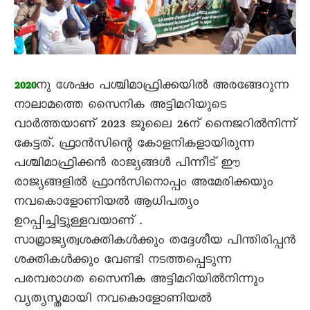
നു ശേഷം പശ്ചിമാഫ്രിക്കയിൽ അരങ്ങേറുന്ന
2020
നാലാമത്തെ സെെനിക അട്ടിമറിയുടെ
വാർത്തയാണ് 2023 ജൂലെെ 26ന് നെെജറിൽനിന്ന്
കേട്ടത്. ഫ്രാൻസിന്റെ കോളനികളായിരുന്ന
പശ്ചിമാഫ്രിക്കൻ രാജ്യങ്ങൾ പിന്നീട് ഈ
രാജ്യങ്ങളിൽ ഫ്രാൻസിനൊപ്പം അമേരിക്കയും
നവകൊളോണിയൽ ആധിപത്യം
ഉറപ്പിച്ചിട്ടുള്ളവയാണ് .
സാമ്രാജ്യത്വശക്തികൾക്കും തദ്ദേശീയ പിന്തിരിപ്പൻ
ശക്തികൾക്കും വേണ്ടി നടത്തപ്പെടുന്ന
പരമ്പരാഗത സെെനിക അട്ടിമറിയിൽനിന്നും
വ്യത്യസ്തമായി നവകൊളോണിയൽ