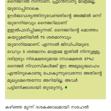
നെെജറിൽ നിന്നാണ്. ഫ്രാൻസിനു മാത്രമല്ല,
യൂറോപ്പിനാകെ
ഊർജാവശ്യത്തിനുവേണ്ടതിന്റെ അഞ്ചിൽ ഒന്ന്
യുറേനിയവും നെെജറിലാണ്
ഉഇൽപാദിപ്പിക്കുന്നത്. നെെജറിന്റെ മൊത്തം
കയറ്റുമതിയിൽ 75 ശതമാനവും
യുറേനിയമാണ്. എന്നാൽ ജിഡിപിയുടെ
വെറും 5 ശതമാനം മാത്രമേ ഇതിൽ നിന്നുള്ളൂ.
ദരിദ്രരും നിരക്ഷരരുമായ (സാക്ഷരത 37%)
നെെജർ നിവാസികൾക്ക് ഈ അമൂല്യലോഹം
എന്തിനുകൊണ്ടു പോകുന്നുവെന്നോ അതിന്റെ
മൂല്യമെന്തെന്നോ അറിയില്ല. അവർ
പട്ടിണിക്കാരായി തുടരുന്നു.
♦
കഴിഞ്ഞ മൂന്ന് ദശകക്കാലമായി സഹേൽ