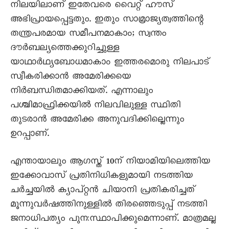
നിലയിലാണ് ഇതേവരെ വെെറ്റ് ഹൗസ്
അഭിപ്രായപ്പെട്ടതും. ഇതും സാമ്രാജ്യത്വത്തിന്റെ
തന്ത്രപരമായ സമീപനമാകാം; സ്വന്തം
ദൗർബല്യത്തെക്കുറിച്ചുള്ള
യാഥാർഥ്യബോധമാകാം ഇത്തരമൊരു നിലപാട്
സ്വീകരിക്കാൻ അമേരിക്കയെ
നിർബന്ധിതമാക്കിയത്. എന്നാലും
പശ്ചിമാഫ്രിക്കയിൽ നിലവിലുള്ള സ്ഥിതി
തുടരാൻ അമേരിക്ക അനുവദിക്കില്ലെന്നും
ഉറപ്പാണ്.
എന്തായാലും ആഗസ്ത് 10ന് നിയാമിയിലെത്തിയ
ഇക്കോവാസ് പ്രതിനിധികളുമായി നടത്തിയ
ചർച്ചയിൽ ക്യാപ്റ്റൻ ചിയാനി പ്രതികരിച്ചത്
മൂന്നുവർഷത്തിനുള്ളിൽ തിരഞ്ഞെടുപ്പ് നടത്തി
ജനാധിപത്യം പുനഃസ്ഥാപിക്കുമെന്നാണ്. മാത്രമല്ല