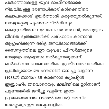
പശ്ചാത്തലമുള്ള യുവ ഓഫീസർമാരെ
നിലവിലുള്ള ഭരണാധികാരികൾക്കെതിരെ
കലാപക്കൊടി ഉയർത്താൻ കരുത്തുനൽകുന്നത്.
സാമ്രാജ്യത്വ ചൂഷണത്തിൽനിന്നും
കൊള്ളയിൽനിന്നും മോചനം നേടാൻ, തങ്ങളുടെ
ജീവിത ദുരിതങ്ങൾക്ക് പരിഹാരം കാണാൻ
ആഗ്രഹിക്കുന്ന ദരിദ്ര ജനവിഭാഗങ്ങൾക്ക്
സെെന്യത്തിലെ ഈ യുവഓ-ഫീസർമാരുടെ
നേതൃത്വം ആശ്വാസം നൽകുന്നതുമാണ്.
ബർക്കിനൊ ഫാസൊയിലെ ഗ്രാമീണമേഖലയിലെ
പ്രവിശ്യയായ മൗ ഹൗണിൽ ജനിച്ചു വളർന്ന
(1988ൽ ജനനം) 35 കാരനായ ക്യാപ്റ്റൻ
ഇബ്രാഹിം ത്രവൊറെയും മാലിയിലെ ഉൾനാടൻ
പട്ടണത്തിൽ ജനിച്ചു വളർന്ന ഇതേ
പ്രായക്കാരനായ (1988ൽ ജനനം) അസിമി
ഗോയ്തയും ഈ രാജ്യങ്ങളിലെ