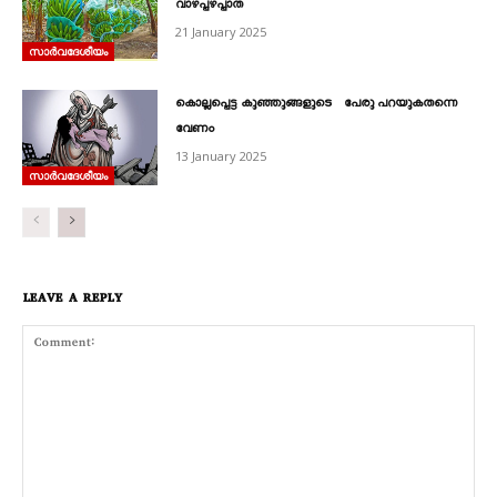
വാഴപ്പഴപ്പാത
21 January 2025
സാര്‍വദേശീയം
കൊല്ലപ്പെട്ട കുഞ്ഞുങ്ങളുടെ പേരു പറയുകതന്നെ
വേണം
13 January 2025
സാര്‍വദേശീയം
LEAVE A REPLY