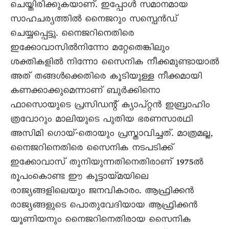
ചെയ്തിരിക്കുകയാണ്. ഇപ്പോൾ സമാനമായ
സാഹചര്യത്തിൽ നെെജറും സസ്പെൻഡ്
ചെയ്യപ്പെട്ടു. നെെജറിനെതിരെ
ഇക്കോവാസിൽനിന്നോ മറ്റേതെങ്കിലും
ശക്തികളിൽ നിന്നോ സെെനിക നീക്കമുണ്ടായാൽ
അത് തങ്ങൾക്കെതിരെ കൂടിയുള്ള നീക്കമായി
കണക്കാക്കുമെന്നാണ് ബുർക്കിനൊ
ഫാസൊയുടെ പ്രസിഡന്റ് ക്യാപ്റ്റൻ ഇബ്രാഹിം
ത്രവോറും മാലിയുടെ പുതിയ ഭരണസാരഥി
അസിമി ഗൊയ്-തൊയും പ്രസ്താവിച്ചത്. മാത്രമല്ല,
നെെജറിനെതിരെ സെെനിക നടപടിക്ക്
ഇക്കോവാസ് തുനിയുന്നതിനെതിരാണ് 1975ൽ
രൂപംകൊണ്ട ഈ കൂട്ടായ്മയിലെ
രാജ്യങ്ങളിലെയും ജനവികാരം. ആഫ്രിക്കൻ
രാജ്യങ്ങളുടെ പൊതുവേദിയായ ആഫ്രിക്കൻ
യൂണിയനും നെെജറിനെതിരായ സെെനിക