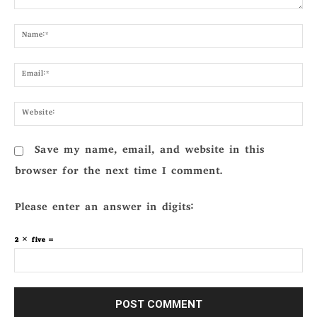
Comment:
Nam
Emai
Webs
Save my name, email, and website in this
browser for the next time I comment.
Please enter an answer in digits:
2 × five =