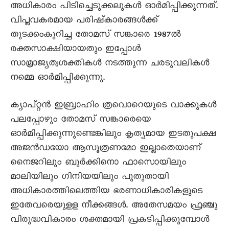
അധികാരം പിടിച്ചെടുക്കലുകൾ ഓർമിപ്പിക്കുന്നത്.
വിപ്ലവകരമായ പരിഷ്കാരങ്ങൾക്ക്
തുടക്കംകുറിച്ച തോമസ് സങ്കാരെ 1987ൽ
രക്തസാക്ഷിയായതും ഇപ്പോൾ
സാമ്രാജ്യത്വശക്തികൾ നടത്തുന്ന ചരടുവലികൾ
നമ്മെ ഓർമിപ്പിക്കുന്നു.
ക്യാപ്റ്റൻ ഇബ്രാഹിം ത്രവൊറെയുടെ വാക്കുകൾ
പലപ്പോഴും തോമസ് സങ്കാരെയെ
ഓർമിപ്പിക്കുന്നുണ്ടെങ്കിലും കൃത്യമായ ഇടതുപക്ഷ
അജൻഡയോ ആസൂത്രണമോ ഇല്ലാതെയാണ്
നെെജറിലും ബുർക്കിനൊ ഫാസൊയിലും
മാലിയിലും ഗിനിയയിലും പുതുതായി
അധികാരത്തിലെത്തിയ ഭരണാധികാരികളുടെ
ഇതേവരെയുളള നീക്കങ്ങൾ. അതേസമയം ഫ്രഞ്ചു
വിരുദ്ധവികാരം ശക്തമായി പ്രകടിപ്പിക്കുമ്പോൾ