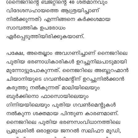
(നെെജറിന്റെ ബജറ്റിന്റെ 40 ശതമാനവും
വിദേശസഹായത്തെ ആശ്രയിച്ചാണ്
നിൽക്കുന്നത്) എന്നിങ്ങനെ കർക്കശമായ
സാമ്പത്തിക ഉപരോധം
ഏർപ്പെടുത്തിയിരിക്കുകയാണ്.
പക്ഷേ, അതെല്ലാം അവഗണിച്ചാണ് നെെജറിലെ
പുതിയ ഭരണാധികാരികൾ ഉറച്ചുനിലപാടുമായി
മുന്നോട്ടുപോകുന്നത്. നെെജറിലെ അബ്ദുറഹ്മാൻ
ചിയാനിയുടെ ഗവൺമെന്റിന് ഉറച്ചുനിൽക്കാൻ
കരുത്തു നൽകുന്നത് മാലിയിലെയും
ബുർക്കിനൊ ഫാസൊയിലെയും
ഗിനിയയിലെയും പുതിയ ഗവൺമെന്റുകൾ
നൽകുന്ന ശക്തമായ പിന്തുണ കാരണമാണ്.
നെെജറിലെ പുതിയ ഭരണസംവിധാനത്തിലെ
പ്രമുഖരിൽ ഒരാളായ ജനറൽ സലിഫൗ മൂഡി,