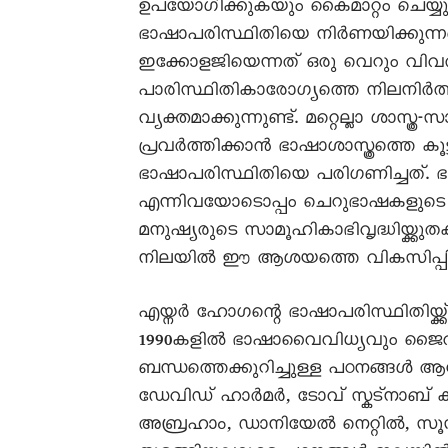
ഉപയോഗിക്കുകയും കൈമാറ്റം ചെയ്യ
ഭാഷാപരിസ്ഥിതിയെ നിർണയിക്കുന്നതെന
ഇക്കോളജിയെന്നത് ഒരു വെറും വിവരണാ
പാരിസ്ഥിതികാരോഗ്യത്തെ നിലനിർത്
വ്യക്തമാക്കുന്നുണ്ട്. മറ്റെല്ലാ ശാസ്
പ്രവർത്തിക്കാൻ ഭാഷാശാസ്ത്രത്തെ കൂ
ഭാഷാപരിസ്ഥിതിയെ പരിഗണിച്ചത്
എന്നിവയോടൊപ്പം ചെറുഭാഷകളുടെ പ്ര
മനുഷ്യരുടെ സാമൂഹികാഭിവൃദ്ധിയ്ക്
നിലയിൽ ഈ ആശയത്തെ വികസിപ്പിക്
എയ്നർ ഹോഗന്റെ ഭാഷാപരിസ്ഥിതിയ്ക്ക്
1990കളിൽ ഭാഷാവൈവിധ്യവും ജൈവവ
ബന്ധത്തെക്കുറിച്ചുള്ള പഠനങ്ങ
ഡേവിഡ് ഹാർമർ, ടോവ് സ്കട്നാബ് 
അബ്രഹാം, ഡാനിയേൽ നെറ്റിൽ, സൂസ