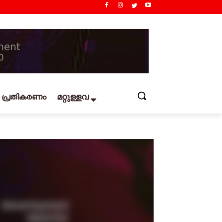
പ്രതികരണം
മറ്റുള്ളവ