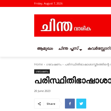
Friday, August 7, 2026
ആമുഖം
ചിന്ത പ്ലസ്
കവര്‍സ്റ്റോറി
Home
ഗവേഷണം
പരിസ്ഥിതിഭാഷാശാസ്ത്രത്തിന്
ഗവേഷണം
പരിസ്ഥിതിഭാഷാശാസ
20 June 2023
Share