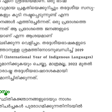
ഏറെ ശ്രദ്ധേയമാണ്. ഒരു ഭാഷ
ായ പ്രകൃതിയെക്കുറിച്ചും തദ്ദേശീയ സസ്യ-
ളും കൂടി നഷ്ടപ്പെടുന്നുണ്ട് എന്ന
ങ്ങൾ എത്തിച്ചേർന്നത്. ഒരു പ്രദേശത്തെ
നത് ആ പ്രദേശത്തെ ജനങ്ങളുടെ
ടിയാണ് എന്ന ആശയമാണ്
ഭിക്കുന്ന വെളിച്ചം. തദ്ദേശീയഭാഷകളുടെ
്താനുള്ള ശ്രമത്തിനോടനുബന്ധിച്ച് 2019
nternational Year of Indigenous Languages)
നിക്കുകയും ചെയ്തു. മാത്രമല്ല, 2022 മുതൽ
രാഷ്ട്ര തദ്ദേശീയഭാഷാദശകമായി
ച്ചിരിക്കുന്നത്.
ത്രം
സ്ഥിതികജ്ഞാനങ്ങളുടെയും നാശം
ിതിചർച്ചകൾ പുരോഗമിക്കുന്നതിനിടയിൽ