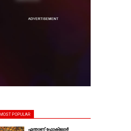
MOST POPULAR
എന്താണ്‌ ഫോക്‌ലോർ