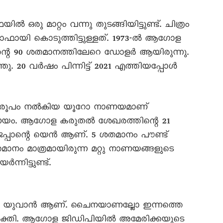
ു മാറ്റം വന്നു തുടങ്ങിയിട്ടുണ്ട്. ചിത്രം
ായി കൊടുത്തിട്ടുള്ളത്. 1973-ൽ ആഗോള
െ 90 ശതമാനത്തിലേറെ ഡോളർ ആയിരുന്നു.
. 20 വർഷം പിന്നിട്ട് 2021 എത്തിയപ്പോൾ
്നു രൂപം നൽകിയ യൂറോ നാണയമാണ്
നാണയം. ആഗോള കരുതൽ ശേഖരത്തിന്റെ 21
്പാന്റെ യെൻ ആണ്. 5 ശതമാനം പൗണ്ട്
തമാനം മാത്രമായിരുന്ന മറ്റു നാണയങ്ങളുടെ
നിട്ടുണ്ട്.
യുടെ യുവാൻ ആണ്. ചൈനയാണല്ലോ ഇന്നത്തെ
ശക്തി. ആഗോള ജിഡിപിയിൽ അമേരിക്കയുടെ