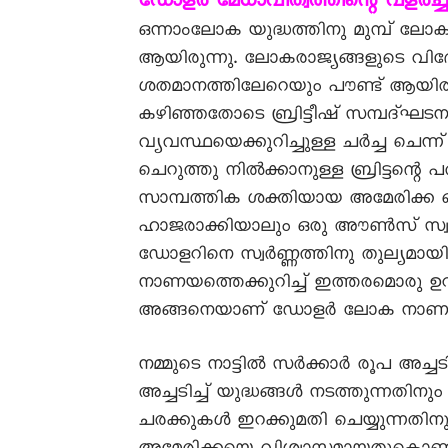
ഡോളർ മേധാവിത്വത്തിന്റെ വളർച്ച
ഒന്നാംലോക യുദ്ധത്തിനു മുമ്പ് ലോ
ആയിരുന്നു. ലോകരാജ്യങ്ങളുടെ 
ശതമാനത്തിലേറെയും പൗണ്ട് ആയിരു
കഴിഞ്ഞതോടെ ബ്രിട്ടീഷ് സമ്പദ്
വ്യവസ്ഥയെക്കുറിച്ചുള്ള ചർച്ച ചെ
ചെറുത്തു നിൽക്കാനുള്ള ബ്രിട്ടന്റെ
സാമ്പത്തിക ശക്തിയായ അമേരിക്ക ഒ
ഹാജരാക്കിയാലും ഒരു അൗൺസ് സ്വ
ഡോളറിനെ സ്വർണ്ണത്തിനു തുല്യമായി
നാണയത്തെക്കുറിച്ച് ഇത്തരമൊരു ഉറപ
അങ്ങനെയാണ് ഡോളർ ലോക നാണയ
നമ്മുടെ നാട്ടിൽ സർക്കാർ രൂപ അച
അച്ചടിച്ച് യുദ്ധങ്ങൾ നടത്തുന്നതി
ചരക്കുകൾ ഇറക്കുമതി ചെയ്യുന്നതിനും 