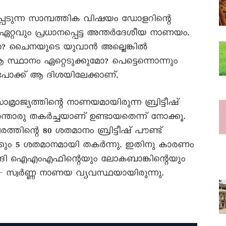
പ്പെടുന്ന സാമ്പത്തിക വിഷയം ഡോളറിന്റെ
റ്റവും പ്രധാനപ്പെട്ട അന്തർദേശീയ നാണയം.
ോ? ചൈനയുടെ യുവാൻ അല്ലെങ്കിൽ
 സ്ഥാനം ഏറ്റെടുക്കുമോ? പെട്ടെന്നൊന്നും
െ പോക്ക് ആ ദിശയിലേക്കാണ്.
മ്രാജ്യത്തിന്റെ നാണയമായിരുന്ന ബ്രിട്ടീഷ്
തൊരു തകർച്ചയാണ് ഉണ്ടായതെന്ന് നോക്കൂ.
ന്റെ 80 ശതമാനം ബ്രിട്ടീഷ് പൗണ്ട്
്കും 5 ശതമാനമായി തകർന്നു. ഇതിനു കാരണം
ഴങ്ങി ഐഎംഎഫിന്റെയും ലോകബാങ്കിന്റെയും
 സ്വർണ്ണ നാണയ വ്യവസ്ഥയായിരുന്നു.