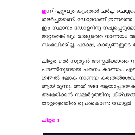
ന്ന് ഏറ്റവും കൂടുതൽ ചർച്ച ചെയ്യ
ഇ
തളർച്ചയാണ്. ഡോളറാണ് ഇന്നത്തെ ഏ
ഈ സ്ഥാനം ഡോളറിനു നഷ്ടപ്പെടുമ
മറ്റേതെങ്കിലും രാജ്യത്തെ നാണയം ആ
സംഭവിക്കില്ല. പക്ഷേ, കാര്യങ്ങളുട
ചിത്രം 1-ൽ സൂര്യൻ അസ്തമിക്കാത്ത സാ
പൗണ്ടിനുണ്ടായ പതനം കാണാം. എന്
1947-ൽ ലോക നാണയ കരുതൽശേഖരത്തി
ആയിരുന്നു. അത് 1980 ആയപ്പോഴേക
അമേരിക്കൻ സമ്മർദ്ദത്തിനു കീഴ്വ
നേതൃത്വത്തിൽ രൂപംകൊണ്ട ഡോളർ –
ചിത്രം 1