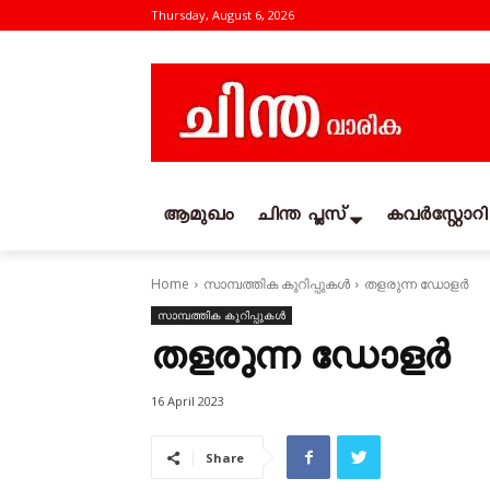
Thursday, August 6, 2026
ആമുഖം
ചിന്ത പ്ലസ്
കവര്‍സ്റ്റോറി
Home
സാമ്പത്തിക കുറിപ്പുകള്‍
തളരുന്ന ഡോളർ
സാമ്പത്തിക കുറിപ്പുകള്‍
തളരുന്ന ഡോളർ
16 April 2023
Share