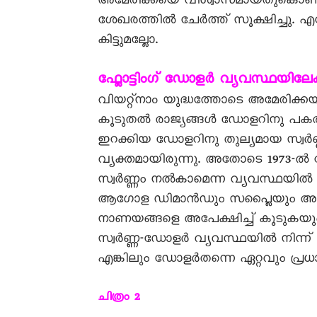
അമേരിക്കയെ വിശ്വാസമായതുകൊണ
ശേഖരത്തിൽ ചേർത്ത് സൂക്ഷിച്ചു. 
കിട്ടുമല്ലോ.
ഫ്ലോട്ടിംഗ് ഡോളർ വ്യവസ്ഥയിലേക്
വിയറ്റ്നാം യുദ്ധത്തോടെ അമേരിക്കയുട
കൂടുതൽ രാജ്യങ്ങൾ ഡോളറിനു പകരം സ്വ
ഇറക്കിയ ഡോളറിനു തുല്യമായ സ്വർണ
വ്യക്തമായിരുന്നു. അതോടെ 1973-
സ്വർണ്ണം നൽകാമെന്ന വ്യവസ്ഥയിൽ നി
ആഗോള ഡിമാൻഡും സപ്ലൈയും അനുസരി
നാണയങ്ങളെ അപേക്ഷിച്ച് കൂടുകയ
സ്വർണ്ണ-ഡോളർ വ്യവസ്ഥയിൽ നിന്ന് ഫ
എങ്കിലും ഡോളർതന്നെ ഏറ്റവും പ്രധ
ചിത്രം 2