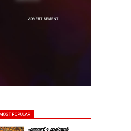
MOST POPULAR
എന്താണ്‌ ഫോക്‌ലോർ