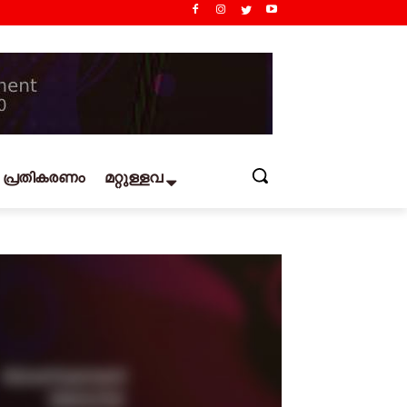
പ്രതികരണം
മറ്റുള്ളവ