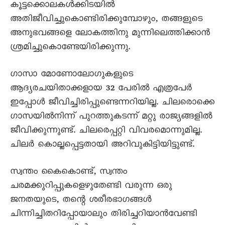
കൂട്ടക്കൊലകൾക്കിടയിൽ
അതിജീവിച്ചുകൊണ്ടിരിക്കുമ്പോഴും, തങ്ങളുടെ
അനുഭവങ്ങളെ ലോകത്തിനു മുന്നിലെത്തിക്കാൻ
ശ്രമിച്ചുകൊണ്ടേയിരിക്കുന്നു.
ഗാസാ മോണോലോഗുകളുടെ
ആദ്യരചയിതാക്കളായ 32 പേരിൽ എത്രപേർ
ഇപ്പോൾ ജീവിച്ചിരിപ്പുണ്ടെന്നറിയില്ല. ചിലരൊക്കെ
ഗാസയിൽനിന്ന് പുറത്തുകടന്ന് മറ്റു രാജ്യങ്ങളിൽ
ജീവിക്കുന്നുണ്ട്. ചിലരെപ്പറ്റി വിവരമൊന്നുമില്ല.
ചിലർ കൊല്ലപ്പെട്ടതായി അറിവുകിട്ടിയിട്ടുണ്ട്.
സ്വന്തം കൈകൊണ്ട്, സ്വന്തം
ചരമക്കുറിപ്പുകളെഴുതേണ്ടി വരുന്ന ഒരു
ജനതയുടെ, തന്റെ ശരീരഭാഗങ്ങൾ
ചിന്നിച്ചിതറിപ്പോയാലും തിരിച്ചറിയാൻവേണ്ടി