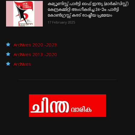
കമ്യൂണിസ്റ്റ് പാർട്ടി ഓഫ് ഇന്ത്യ (മാർക്സിസ്റ്റ്)
കേന്ദ്രകമ്മിറ്റി അംഗീകരിച്ച 24‐ാം പാർട്ടി
കോൺഗ്രസ്സ് കരട് രാഷ്ട്രീയ പ്രമേയം
17 February 2025
Archives 2020 -2023
Archives 2013 -2020
Archives