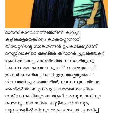
മാനസികാഘാതത്തിൽനിന്ന് കുറച്ചു
കുട്ടികളെയെങ്കിലും കരകയറ്റാനായി
തിയേറ്ററിന്റെ സങ്കേതങ്ങൾ ഉപകരിക്കുമെന്ന്
മനസ്സിലാക്കിയ അഷ്തർ തിയേറ്റർ പ്രവർത്തകർ
ആവിഷ്കരിച്ച പദ്ധതിയിൽ നിന്നായിരുന്നു
‘ഗാസാ മോണോലോഗുകൾ’ ഉടലെടുത്തത്.
ഇമാൻ ഔണിന്റെ നേരിട്ടുള്ള താല്പര്യത്തിൽ
നിന്നാരംഭിച്ച പദ്ധതിയിൽ, ഗാസ സ്വദേശിയും,
അഷ്തർ തിയേറ്ററിന്റെ പ്രവർത്തനങ്ങളിലെ
സജീവപങ്കാളിയുമായ ആലി അബു യാസിനും
ചേർന്നു. ഗാസയിലെ കുട്ടികളിൽനിന്നും,
യുവാക്കളിൽ നിന്നും അപേക്ഷകൾ ക്ഷണിച്ച്