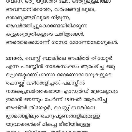
വേദന. ഒരു യുദ്ധത്തിലോ, ഒരേറ്റുമുട്ടലിലോ
അവസാനിക്കാത്ത, വർഷങ്ങളിലൂടെ,
ദശാബ്ദങ്ങളിലൂടെ നീളുന്ന,
ആവർത്തിച്ചുകൊണ്ടേയിരിക്കുന്ന
കൂട്ടക്കുരുതികളുടെ ചരിത്രങ്ങൾ.
അതൊക്കെയാണ് ഗാസാ മോണോലോഗുകൾ.
2010ൽ, വെസ്റ്റ് ബാങ്കിലെ അഷ്തർ തിയേറ്റർ
എന്ന പലസ്തീൻ നാടകസംഘം ആരംഭിച്ച ഒരു
പ്രൊജക്ടാണ് ഗാസാ മോണോലോഗുകളുടെ
രചനയ്ക്ക് വഴിതെളിച്ചത്. പലസ്തീൻ
നാടകപ്രവർത്തകരായ എഡ്വേർഡ് മുവെല്ലവും
ഇമാൻ ഔണും ചേർന്ന് 1991-ൽ ആരംഭിച്ച
അഷ്തർ തിയേറ്റർ, വെസ്റ്റ് ബാങ്കിലെ
ഗ്രാമങ്ങളിലും ചെറുപട്ടണങ്ങളിലുമുള്ള
യുവാക്കൾക്ക് മികച്ച രീതിയിലുള്ള