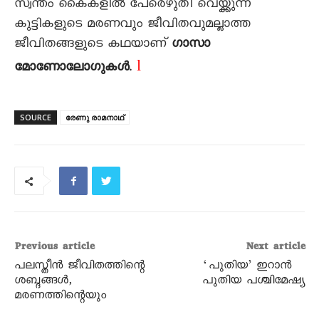
സ്വന്തം കൈകളിൽ പേരെഴുതി വെയ്ക്കുന്ന
കുട്ടികളുടെ മരണവും ജീവിതവുമല്ലാത്ത
ജീവിതങ്ങളുടെ കഥയാണ്
ഗാസാ
l
മോണോലോഗുകൾ
.
SOURCE
രേണു രാമനാഥ്
Previous article
Next article
പലസ്തീന്‍ ജീവിതത്തിന്റെ
‘പുതിയ’ ഇറാൻ
ശബ്ദങ്ങള്‍,
പുതിയ പശ്ചിമേഷ്യ
മരണത്തിന്റെയും