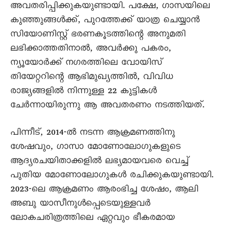
അവതരിപ്പിക്കുകയുണ്ടായി. പക്ഷേ, ഗാസയിലെ
കുഞ്ഞുങ്ങൾക്ക്, പുറത്തേക്ക് യാത്ര ചെയ്യാൻ
സിയോണിസ്റ്റ് ഭരണകൂടത്തിന്റെ അനുമതി
ലഭിക്കാത്തതിനാൽ, അവർക്കു പകരം,
ന്യൂയോർക്ക് നഗരത്തിലെ വോയിസ്
തിയേറ്ററിന്റെ ആഭിമുഖ്യത്തിൽ, വിവിധ
രാജ്യങ്ങളിൽ നിന്നുള്ള 22 കുട്ടികൾ
ചേർന്നായിരുന്നു ആ അവതരണം നടത്തിയത്.
പിന്നീട്, 2014-ൽ നടന്ന ആക്രമണത്തിനു
ശേഷവും, ഗാസാ മോണോലോഗുകളുടെ
ആദ്യരചയിതാക്കളിൽ ലഭ്യമായവരെ വെച്ച്
പുതിയ മോണോലോഗുകൾ രചിക്കുകയുണ്ടായി.
2023-ലെ ആക്രമണം ആരംഭിച്ച ശേഷം, ആലി
അബു യാസീനുൾപ്പെടെയുള്ളവർ
ലോകചരിത്രത്തിലെ ഏറ്റവും ഭീകരമായ