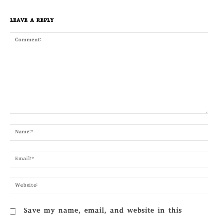
LEAVE A REPLY
Comment:
Nam
Emai
Webs
Save my name, email, and website in this