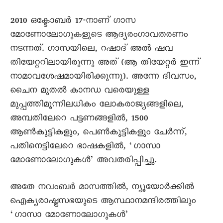
2010 ഒക്ടോബർ 17-നാണ് ഗാസ
മോണോലോഗുകളുടെ ആദ്യരംഗാവതരണം
നടന്നത്. ഗാസയിലെ, റഷാദ് അൽ ഷവ
തിയേറ്ററിലായിരുന്നു അത് (ആ തിയേറ്റർ ഇന്ന്
നാമാവശേഷമായിരിക്കുന്നു). അന്നേ ദിവസം,
ചൈന മുതൽ കാനഡ വരെയുള്ള
മുപ്പത്തിമൂന്നിലധികം ലോകരാജ്യങ്ങളിലെ,
അമ്പതിലേറെ പട്ടണങ്ങളിൽ, 1500
ആൺകുട്ടികളും, പെൺകുട്ടികളും ചേർന്ന്,
പതിനെട്ടിലേറെ ഭാഷകളിൽ, ‘ഗാസാ
മോണോലോഗുകൾ’ അവതരിപ്പിച്ചു.
അതേ നവംബർ മാസത്തിൽ, ന്യൂയോർക്കിൽ
ഐക്യരാഷ്ട്രസഭയുടെ ആസ്ഥാനമന്ദിരത്തിലും
‘ഗാസാ മോണോലോഗുകൾ’