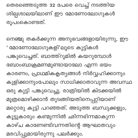
തെരഞ്ഞെടുത്ത 32 പേരെ വെച്ച് നടത്തിയ
ശില്പശാലയിലാണ് ഈ മോണോലോഗുകൾ
രൂപംകൊണ്ടത്.
നെഞ്ചു തകർക്കുന്ന അനുഭവങ്ങളായിരുന്നു, ഈ
‘മോണോലോഗുകളി’ലൂടെ കുട്ടികൾ
പങ്കുവെച്ചത്. ബാത്ത്റൂമിൽ കയറുമ്പോൾ
ബോംബാക്രമണമുണ്ടായാലോ എന്ന ഭയം
കാരണം, പ്രാഥമികകൃത്യങ്ങൾ നിർവ്വഹിക്കാനും
കുളിക്കാനുംപോലും സാധിക്കാതാവുന്ന അവസ്ഥ
ഒരു കുട്ടി പങ്കുവെച്ചു. രാത്രിയിൽ കിടക്കയിൽ
മൂത്രമൊഴിക്കാൻ തുടങ്ങിയതിനെപ്പറ്റിയാണ്
മറ്റൊരു കുട്ടി പറഞ്ഞത്. അടുത്ത ബന്ധുക്കളും,
കൂട്ടുകാരും കണ്മുന്നിൽ ഛിന്നഭിന്നമാകുന്ന
കാഴ്ച കാണേണ്ടിവന്നതിന്റെ ആഘാതവും
മരവിപ്പുമായിരുന്നു പലർക്കും.