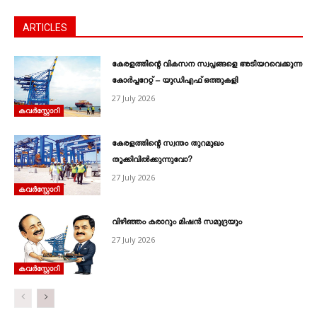
ARTICLES
കേരളത്തിന്റെ വികസന സ്വപ്നങ്ങളെ അടിയറവെക്കുന്ന
കോർപ്പറേറ്റ് – യുഡിഎഫ് ഒത്തുകളി
27 July 2026
കവര്‍സ്റ്റോറി
കേരളത്തിന്റെ സ്വന്തം തുറമുഖം
തൂക്കിവിൽക്കുന്നുവോ?
27 July 2026
കവര്‍സ്റ്റോറി
വിഴിഞ്ഞം കരാറും മിഷൻ സമുദ്രയും
27 July 2026
കവര്‍സ്റ്റോറി