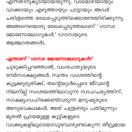
എന്നതിനുകൂടിയായിരുന്നു. വാമൊഴിയായും
വാക്കായും എഴുത്തായും പാട്ടായും അവർ
ചരിത്രത്തെ രേഖപ്പെടുത്തിക്കൊണ്ടേയിരിക്കുന്നു.
അങ്ങനെയൊരു രേഖപ്പെടുത്തലാണ് ‘ഗാസാ
മോണോലോഗുകൾ.’ (ഗാസയുടെ
ആത്മഗതങ്ങൾ).
എന്താണ് ‘ഗാസാ മോണോലോഗുകൾ?’
ചുരുക്കിപ്പറഞ്ഞാൽ, വംശഹത്യയുടെ
നേർസാക്ഷ്യങ്ങൾ. സ്വന്തം വംശത്തിന്റെ
കൂട്ടക്കുരുതിക്ക്, തന്റെയുൾപ്പെടെ ജീവന്റെ
നിലനില്പ് സംശയത്തിലാവുന്ന സാഹചര്യത്തിന്,
സാക്ഷ്യംവഹിക്കേണ്ടിവരുന്ന മനുഷ്യരുടെ
അനുഭവകഥകൾ. അത് പന്ത്രണ്ടും പതിമൂന്നും
മുതൽ പ്രായമുള്ള കുട്ടികളുടെ
വാക്കുകളിലൂടെയാവുമ്പോഴുണ്ടാകുന്ന തീവ്രമായ