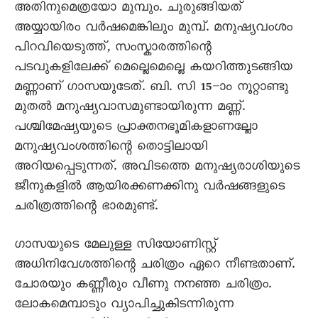
അതിനുമെത്രയോ മുമ്പും. ചുരുങ്ങിയത്
അയ്യായിരം വർഷമെങ്കിലും മുമ്പ്. മനുഷ്യവംശം
പിറവിയെടുത്ത്, സംസ്കാരത്തിന്റെ
പടവുകളിലേക്ക് മെല്ലെമെല്ലെ കയറിത്തുടങ്ങിയ
മണ്ണാണ് ഗാസയുടേത്. ബി. സി 15–ാം നൂറ്റാണ്ടു
മുതൽ മനുഷ്യവാസമുണ്ടായിരുന്ന മണ്ണ്.
പശ്ചിമേഷ്യയുടെ പ്രാക്തനഭൂമികളാണല്ലോ
മനുഷ്യവംശത്തിന്റെ തൊട്ടിലായി
അറിയപ്പെടുന്നത്. അവിടത്തെ മനുഷ്യരാശിയുടെ
ജീനുകളിൽ ആയിരക്കണക്കിനു വർഷങ്ങളുടെ
ചരിത്രത്തിന്റെ ഭാരമുണ്ട്.
ഗാസയുടെ മേലുള്ള സിയോണിസ്റ്റ്
അധിനിവേശത്തിന്റെ ചരിത്രം ഏറെ നീണ്ടതാണ്.
ചോരയും കണ്ണീരും വീണു നനഞ്ഞ ചരിത്രം.
ലോകമെമ്പാടും വ്യാപിച്ചുകിടന്നിരുന്ന