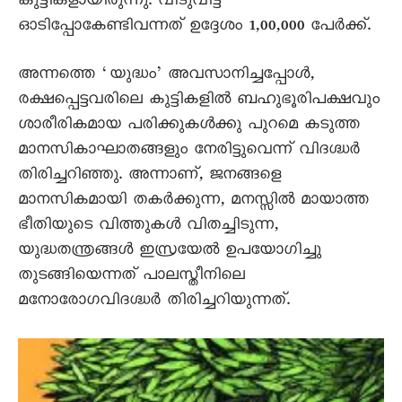
കുട്ടികളായിരുന്നു. വീടുവിട്ട്
ഓടിപ്പോകേണ്ടിവന്നത് ഉദ്ദേശം 1,00,000 പേർക്ക്.
അന്നത്തെ ‘യുദ്ധം’ അവസാനിച്ചപ്പോൾ,
രക്ഷപ്പെട്ടവരിലെ കുട്ടികളിൽ ബഹുഭൂരിപക്ഷവും
ശാരീരികമായ പരിക്കുകൾക്കു പുറമെ കടുത്ത
മാനസികാഘാതങ്ങളും നേരിട്ടുവെന്ന് വിദഗ്ദ്ധർ
തിരിച്ചറിഞ്ഞു. അന്നാണ്, ജനങ്ങളെ
മാനസികമായി തകർക്കുന്ന, മനസ്സിൽ മായാത്ത
ഭീതിയുടെ വിത്തുകൾ വിതച്ചിടുന്ന,
യുദ്ധതന്ത്രങ്ങൾ ഇസ്രയേൽ ഉപയോഗിച്ചു
തുടങ്ങിയെന്നത് പാലസ്തീനിലെ
മനോരോഗവിദഗ്ദ്ധർ തിരിച്ചറിയുന്നത്.