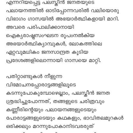
എന്നറിയപ്പെട്ട പലസ്തീൻ ജനതയുടെ
പലായനത്തിൽ ഓടിപ്പോന്നവരിൽ വലിയൊരു
വിഭാഗം ഗാസയിൽ അഭയാർത്ഥികളായി മാറി.
അവരെ പരിപാലിക്കാനായി
ഐക്യരാഷ്ട്രസംഘടന രൂപംനൽകിയ
അഭയാർത്ഥിക്യാമ്പുകൾ, ലോകത്തിലെ
ഏറ്റവുമധികം ജനസാന്ദ്രത കൂടിയ
പ്രദേശങ്ങളിലൊന്നായി ഗാസയെ മാറ്റി.
പതിറ്റാണ്ടുകൾ നീളുന്ന
വിമോചനപ്പോരാട്ടങ്ങളിലൂടെ
കടന്നുപോകുമ്പോഴെല്ലാം, പലസ്തീൻ ജനത
ശ്രദ്ധിച്ചുപോന്നത്, തങ്ങളുടെ ചരിത്രവും
കണ്ണീരിന്റെയും പലായനങ്ങളുടെയും
പോരാട്ടങ്ങളുടെയും കഥകളും, ഭാവിതലമുറകൾ
ഒരിക്കലും മറന്നുപോകാനിടവരരുത്