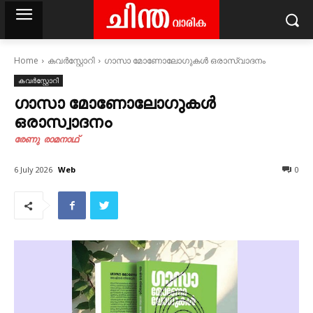
Home
കവര്‍സ്റ്റോറി
ഗാസാ മോണോലോഗുകൾ ഒരാസ്വാദനം
കവര്‍സ്റ്റോറി
ഗാസാ മോണോലോഗുകൾ
ഒരാസ്വാദനം
രേണു രാമനാഥ്
Web
6 July 2026
0