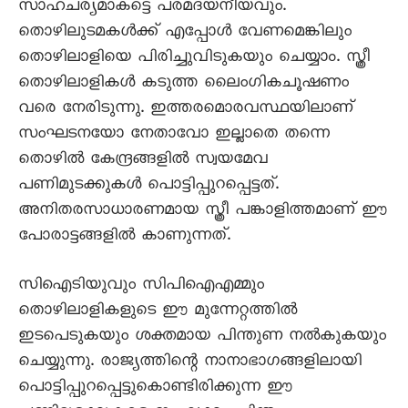
സാഹചര്യമാകട്ടെ പരമദയനീയവും.
തൊഴിലുടമകൾക്ക് എപ്പോൾ വേണമെങ്കിലും
തൊഴിലാളിയെ പിരിച്ചുവിടുകയും ചെയ്യാം. സ്ത്രീ
തൊഴിലാളികൾ കടുത്ത ലെെംഗികചൂഷണം
വരെ നേരിടുന്നു. ഇത്തരമൊരവസ്ഥയിലാണ്
സംഘടനയോ നേതാവോ ഇല്ലാതെ തന്നെ
തൊഴിൽ കേന്ദ്രങ്ങളിൽ സ്വയമേവ
പണിമുടക്കുകൾ പൊട്ടിപ്പുറപ്പെട്ടത്.
അനിതരസാധാരണമായ സ്ത്രീ പങ്കാളിത്തമാണ് ഈ
പോരാട്ടങ്ങളിൽ കാണുന്നത്.
സിഐടിയുവും സിപിഐഎമ്മും
തൊഴിലാളികളുടെ ഈ മുന്നേറ്റത്തിൽ
ഇടപെടുകയും ശക്തമായ പിന്തുണ നൽകുകയും
ചെയ്യുന്നു. രാജ്യത്തിന്റെ നാനാഭാഗങ്ങളിലായി
പൊട്ടിപ്പുറപ്പെട്ടുകൊണ്ടിരിക്കുന്ന ഈ