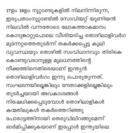
17ഉം 18ഉം നൂറ്റാണ്ടുകളിൽ നിലനിന്നിരുന്ന,
ഇരുപതാംനൂറ്റാണ്ടിൽ സോവിയറ്റ് യൂണിയൻ
നിലവിൽ വന്നതോടെ ലോകത്താകമാനം
കൊടുങ്കാറ്റുപോലെ വീശിയടിച്ച തൊഴിലാളിവർഗ
മുന്നേറ്റത്തെതുടർന്ന് തകർക്കപ്പെട്ട കൂലി
വ്യവസ്ഥയും തൊഴിൽ സംവിധാനവും തിരികെ
കൊണ്ടുവരാനുള്ള മൂലധനത്തിന്റെ
നീക്കത്തിനെതിരെയാണ് ഇന്ത്യൻ
തൊഴിലാളിവർഗം ഇന്നു പൊരുതുന്നത്.
സംഘടനയില്ലെങ്കിലും നേതാക്കളില്ലെങ്കിലും
തുടർച്ചയായി അവകാശങ്ങൾ
നിഷേധിക്കപ്പെടുമ്പോൾ തൊഴിലാളികൾ
കന്മതിലുകൾ തകർത്തെറിഞ്ഞു
പോരാട്ടത്തിനായി തെരുവിലിറങ്ങുമെന്ന്
ഓർമിപ്പിക്കുകയാണ് ഇപ്പോൾ ഇന്ത്യയിലെ