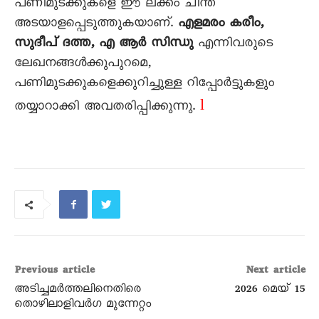
പണിമുടക്കുകളെ ഈ ലക്കം ചിന്ത
അടയാളപ്പെടുത്തുകയാണ്.
എളമരം കരീം,
സുദീപ് ദത്ത, എ ആർ സിന്ധു
എന്നിവരുടെ
ലേഖനങ്ങൾക്കുപുറമെ,
പണിമുടക്കുകളെക്കുറിച്ചുള്ള റിപ്പോർട്ടുകളും
l
തയ്യാറാക്കി അവതരിപ്പിക്കുന്നു.
Previous article
Next article
അടിച്ചമർത്തലിനെതിരെ
2026 മെയ്‌ 15
തൊഴിലാളിവർഗ മുന്നേറ്റം