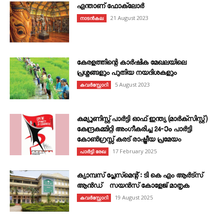
എന്താണ്‌ ഫോക്‌ലോർ
21 August 2023
നാടൻകല
കേരളത്തിന്റെ കാർഷിക മേഖലയിലെ
പ്രശ്നങ്ങളും പുതിയ നയദിശകളും
5 August 2023
കവര്‍സ്റ്റോറി
കമ്യൂണിസ്റ്റ് പാർട്ടി ഓഫ് ഇന്ത്യ (മാർക്സിസ്റ്റ്)
കേന്ദ്രകമ്മിറ്റി അംഗീകരിച്ച 24‐ാം പാർട്ടി
കോൺഗ്രസ്സ് കരട് രാഷ്ട്രീയ പ്രമേയം
17 February 2025
പാർട്ടി രേഖ
ക്യാമ്പസ് പ്ലേസ്മെന്റ് : ടി കെ എം ആർട്സ്
ആൻഡ് സയൻസ് കോളേജ് മാതൃക
19 August 2025
കവര്‍സ്റ്റോറി