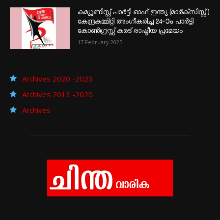
കമ്യൂണിസ്റ്റ് പാർട്ടി ഓഫ് ഇന്ത്യ (മാർക്സിസ്റ്റ്)
കേന്ദ്രകമ്മിറ്റി അംഗീകരിച്ച 24‐ാം പാർട്ടി
കോൺഗ്രസ്സ് കരട് രാഷ്ട്രീയ പ്രമേയം
17 February 2025
Archives 2020 -2023
Archives 2013 -2020
Archives