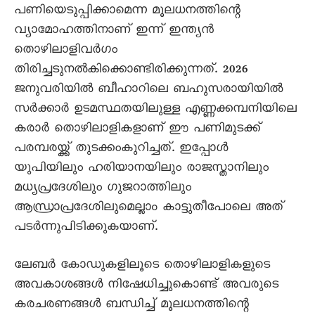
പണിയെടുപ്പിക്കാമെന്ന മൂലധനത്തിന്റെ
വ്യാമോഹത്തിനാണ് ഇന്ന് ഇന്ത്യൻ
തൊഴിലാളിവർഗം
തിരിച്ചടുനൽകിക്കൊണ്ടിരിക്കുന്നത്. 2026
ജനുവരിയിൽ ബീഹാറിലെ ബഹുസരായിയിൽ
സർക്കാർ ഉടമസ്ഥതയിലുള്ള എണ്ണക്കമ്പനിയിലെ
കരാർ തൊഴിലാളികളാണ് ഈ പണിമുടക്ക്
പരമ്പരയ്ക്ക് തുടക്കംകുറിച്ചത്. ഇപ്പോൾ
യുപിയിലും ഹരിയാനയിലും രാജസ്താനിലും
മധ്യപ്രദേശിലും ഗുജറാത്തിലും
ആന്ധ്രാപ്രദേശിലുമെല്ലാം കാട്ടുതീപോലെ അത്
പടർന്നുപിടിക്കുകയാണ്.
ലേബർ കോഡുകളിലൂടെ തൊഴിലാളികളുടെ
അവകാശങ്ങൾ നിഷേധിച്ചുകൊണ്ട് അവരുടെ
കരചരണങ്ങൾ ബന്ധിച്ച് മൂലധനത്തിന്റെ