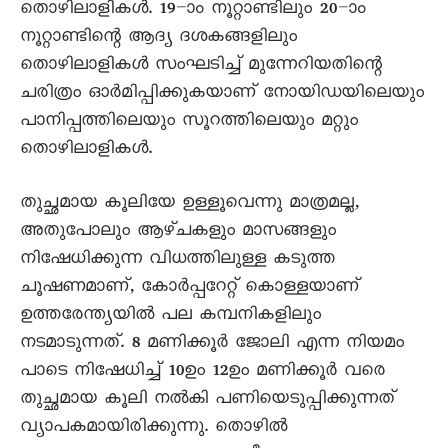
തൊഴിലാളികൾ. 19–ാം നൂറ്റാണ്ടിലും 20–ാം
നൂറ്റാണ്ടിന്റെ ആദ്യ ദശകങ്ങളിലും
തൊഴിലാളികൾ സംഘടിച്ച് മുന്നേറിയതിന്റെ
ചരിത്രം ഓർമിപ്പിക്കുകയാണ് നോയിഡയിലെയും
പാനിപ്പത്തിലെയും സൂറത്തിലെയും മറ്റും
തൊഴിലാളികൾ.
തുച്ഛമായ കൂലിയേ ഉള്ളൂവെന്നു മാത്രമല്ല,
അതുപോലും ആഴ്ചകളും മാസങ്ങളും
നിഷേധിക്കുന്ന വിധത്തിലുള്ള കടുത്ത
ചൂഷണമാണ്, കോർപ്പറേറ്റ് കൊള്ളയാണ്
ഉത്തരേന്ത്യയിൽ പല കമ്പനികളിലും
നടമാടുന്നത്. 8 മണിക്കൂർ ജോലി എന്ന നിയമം
പാടെ നിഷേധിച്ച് 10ഉം 12ഉം മണിക്കൂർ വരെ
തുച്ഛമായ കൂലി നൽകി പണിയെടുപ്പിക്കുന്നത്
വ്യാപകമായിരിക്കുന്നു. തൊഴിൽ