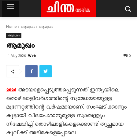
Home
ആമുഖം
ആമുഖം
ആമുഖം
ആമുഖം
Web
11 May 2026
0
അടയാളപ്പെടുത്തപ്പെടുന്നത് ഇന്ത്യയിലെ
2026
തൊഴിലാളിവർഗത്തിന്റെ സ്വമേധയായുള്ള
മുന്നേറ്റത്തിന്റെ വർഷമായാണ്. സംഘടിക്കാനും
കൂട്ടായി വിലപേശാനുമുള്ള സ്വാതന്ത്ര്യം
നിഷേധിച്ച് തൊഴിലാളികളെക്കൊണ്ട് തുച്ഛമായ
കൂലിക്ക് അടിമകളെപ്പോലെ