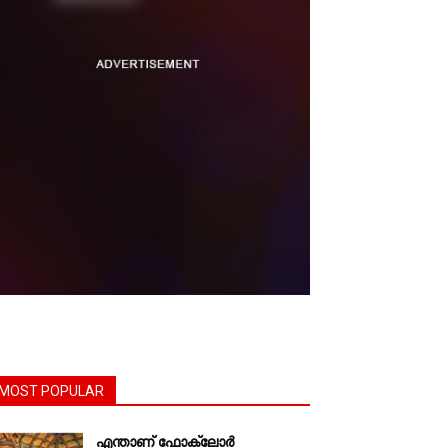
MOST POPULAR
എന്താണ്‌ ഫോക്‌ലോർ