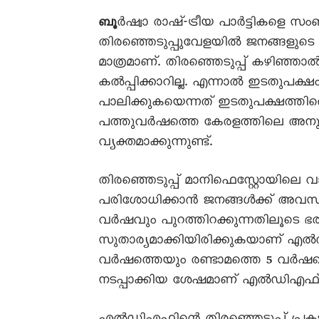
ർഷ്വാ രാഷ്-‍ട്രീയ പാർട്ടികളെ സം
ബൂ
തിരഞ്ഞെടുപ്പുവേളയിൽ ജനങ്ങളുടെ 
മാത്രമാണ്. തിരഞ്ഞെടുപ്പ് കഴിഞ്ഞ
കൽപ്പിക്കാറില്ല. എന്നാൽ ഇടതുപക്ഷം
പാലിക്കുകയെന്നത് ഇടതുപക്ഷത്തിന്
പത്തുവർഷത്തെ കേരളത്തിലെ അന
വ്യക്തമാക്കുന്നുണ്ട്.
തിരഞ്ഞെടുപ്പ് മാനിഫെസ്റ്റോയിലെ വാ
പരിശോധിക്കാൻ ജനങ്ങൾക്ക് അവസര
വർഷവും പുറത്തിറക്കുന്നതിലൂടെ 
സുതാര്യമാക്കിയിരിക്കുകയാണ് എൽ
വർഷത്തെയും രണ്ടാമത്തെ 5 വർഷത
നടപ്പാക്കിയ ശേഷമാണ് എൽഡിഎഫ് ജന