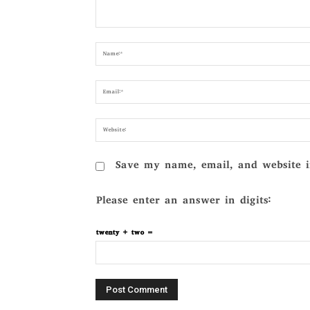
Comment:
Save my name, email, and website i
Please enter an answer in digits:
twenty + two =