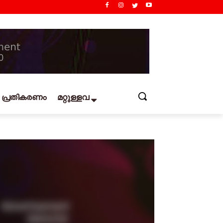
പ്രതികരണം
മറ്റുള്ളവ