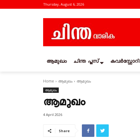
Thursday, August 6, 2026
ആമുഖം
ചിന്ത പ്ലസ്
കവര്‍സ്റ്റോറി
Home
ആമുഖം
ആമുഖം
ആമുഖം
ആമുഖം
4 April 2026
Share