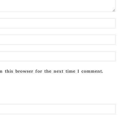
Name:*
Email:*
Website:
n this browser for the next time I comment.