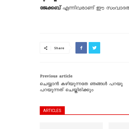
ജേക്കബ്
എന്നിവരാണ് ഈ സംവാദത്തി
Share
Previous article
ചെയ്യാൻ കഴിയുന്നതേ ഞങ്ങൾ പറയൂ
പറയുന്നത് ചെയ്തിരിക്കും
ARTICLES