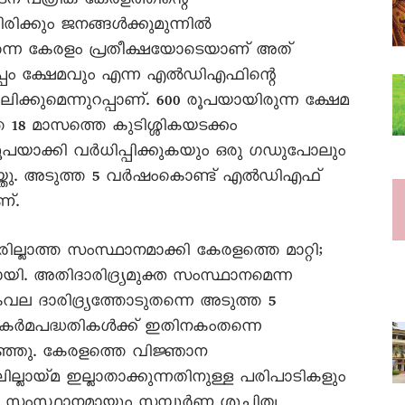
ന പത്രിക കേരളത്തിന്റെ
ക്കും ജനങ്ങൾക്കുമുന്നിൽ
ന്നെ കേരളം പ്രതീക്ഷയോടെയാണ് അത്
പ്പം ക്ഷേമവും എന്ന എൽഡിഎഫിന്റെ
്കുമെന്നുറപ്പാണ്. 600 രൂപയായിരുന്ന ക്ഷേമ
 മാസത്തെ കുടിശ്ശികയടക്കം
ൂപയാക്കി വർധിപ്പിക്കുകയും ഒരു ഗഡുപോലും
െയ്തു. അടുത്ത 5 വർഷംകൊണ്ട് എൽഡിഎഫ്
ണ്.
്ലാത്ത സംസ്ഥാനമാക്കി കേരളത്തെ മാറ്റി;
ി. അതിദാരിദ്ര്യമുക്ത സംസ്ഥാനമെന്ന
േവല ദാരിദ്ര്യത്തോടുതന്നെ അടുത്ത 5
 കർമപദ്ധതികൾക്ക് ഇതിനകംതന്നെ
ഞ്ഞു. കേരളത്തെ വിജ്ഞാന
്ലായ്മ ഇല്ലാതാക്കുന്നതിനുള്ള പരിപാടികളും
ദ സംസ്ഥാനമായും സമ്പൂർണ ശുചിത്വ