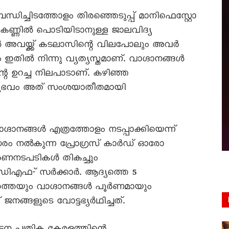
ബന്ധിച്ചിടത്തോളം തിരഞ്ഞെടുപ്പ് മാനിഫെസ്റ്റോ
കണ്ണിൽ പൊടിയിടാനുള്ള ജാലവിദ്യ
ാൽ അവയ്ക്ക് കടലാസിന്റെ വിലപോലും അവർ
 ഇതിൽ നിന്നു വ്യത്യസ്തമാണ്. വാഗ്ദാനങ്ങൾ
റെ ഉറച്ച നിലപാടാണ്. കഴിഞ്ഞ
ുഭവം അത് സംശയാതീതമായി
ഗ്ദാനങ്ങൾ എത്രത്തോളം നടപ്പാക്കിയെന്ന്
ം നൽകുന്ന പ്രോഗ്രസ് കാർഡ് ഓരോ
ഭരണനടപടികൾ തികച്ചും
ഡിഎഫ-് സർക്കാർ. ആദ്യത്തെ 5
്തെയും വാഗ്ദാനങ്ങൾ പൂർണമായും
ങ്ങളുടെ വോട്ടഭ്യർഥിച്ചത്.