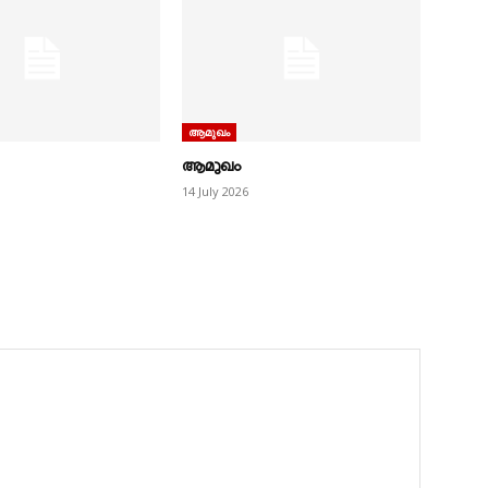
ആമുഖം
ആമുഖം
14 July 2026