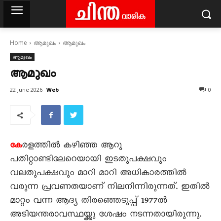
Home
ആമുഖം
ആമുഖം
ആമുഖം
ആമുഖം
Web
22 June 2026
0
രളത്തിൽ കഴിഞ്ഞ ആറു
കേ
പതിറ്റാണ്ടിലേറെയായി ഇടതുപക്ഷവും
വലതുപക്ഷവും മാറി മാറി അധികാരത്തിൽ
വരുന്ന പ്രവണതയാണ് നിലനിന്നിരുന്നത്. ഇതിൽ
മാറ്റം വന്ന ആദ്യ തിരഞ്ഞെടുപ്പ് 1977ൽ
അടിയന്തരാവസ്ഥയ്ക്കു ശേഷം നടന്നതായിരുന്നു.