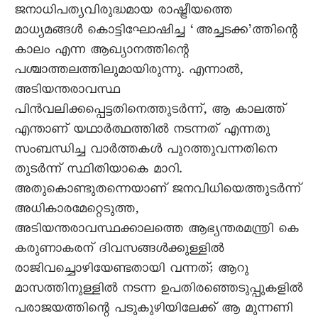
ജനാധിപത്യവിരുദ്ധമായ രാഷ്ട്രീയത്തെ
മാധ്യമങ്ങൾ കൊട്ടിഘോഷിച്ച ‘അച്ചടക്ക’ത്തിന്റെ
കാലം എന്ന ആഖ്യാനത്തിന്റെ
പശ്ചാത്തലത്തിലുമായിരുന്നു. എന്നാൽ,
അടിയന്തരാവസ്ഥ
പിൻവലിക്കപ്പെട്ടതിനെത്തുടർന്ന്, ആ കാലത്ത്
എന്താണ് യഥാർത്ഥത്തിൽ നടന്നത് എന്നതു
സംബന്ധിച്ച വാർത്തകൾ പുറത്തുവന്നതിനെ
തുടർന്ന് സ്ഥിതിയാകെ മാറി.
അതുകൊണ്ടുതന്നെയാണ് ജനവിധിയെത്തുടർന്ന്
അധികാരമേറ്റെടുത്ത,
അടിയന്തരാവസ്ഥക്കാലത്തെ ആഭ്യന്തരമന്ത്രി കെ
കരുണാകരന് ദിവസങ്ങൾക്കുള്ളിൽ
രാജിവച്ചൊഴിയേണ്ടതായി വന്നത്; ആറു
മാസത്തിനുള്ളിൽ നടന്ന ഉപതിരഞ്ഞെടുപ്പുകളിൽ
പരാജയത്തിന്റെ പടുകുഴിയിലേക്ക് ആ മുന്നണി