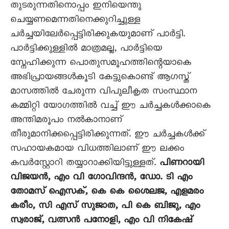
തുടരുന്നതിനൊപ്പം ഇനിയെന്തു
ചെയ്യണമെന്നതിനെക്കുറിച്ചുള്ള
ചർച്ചയിലേർപ്പെട്ടിരിക്കുകയുമാണ് പാർട്ടി.
പാർട്ടിക്കുള്ളിൽ മാത്രമല്ല, പാർട്ടിയെ
സ്നേഹിക്കുന്ന പൊതുസമൂഹത്തിന്റെയാകെ
അഭിപ്രായങ്ങൾകൂടി കേട്ടുകൊണ്ട് ആഗസ്ത്
മാസത്തിൽ ചേരുന്ന വിപുലീകൃത സംസ്ഥാന
കമ്മിറ്റി യോഗത്തിൽ വച്ച് ഈ ചർച്ചകൾക്കാകെ
അന്തിമരൂപം നൽകാനാണ്
തീരുമാനിക്കപ്പെട്ടിരിക്കുന്നത്. ഈ ചർച്ചകൾക്ക്
സഹായകമായ വിധത്തിലാണ് ഈ ലക്കം
കവർസ്റ്റോറി തയ്യാറാക്കിയിട്ടുള്ളത്.
പിണറായി
വിജയൻ, എം വി ഗോവിന്ദൻ, ഡോ. ടി എം
തോമസ് ഐസക്, കെ കെ ശെെലജ, എളമരം
കരീം, സി എസ് സുജാത, പി കെ ബിജു, എം
സ്വരാജ്, വത്സൻ പനോളി, എം വി നികേഷ്