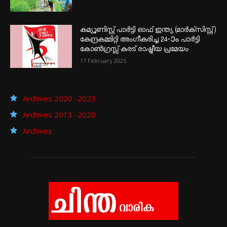
കമ്യൂണിസ്റ്റ് പാർട്ടി ഓഫ് ഇന്ത്യ (മാർക്സിസ്റ്റ്)
കേന്ദ്രകമ്മിറ്റി അംഗീകരിച്ച 24‐ാം പാർട്ടി
കോൺഗ്രസ്സ് കരട് രാഷ്ട്രീയ പ്രമേയം
17 February 2025
Archives 2020 -2023
Archives 2013 -2020
Archives