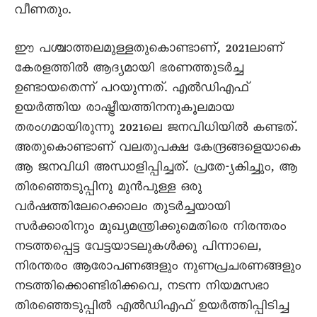
വീണതും.
ഈ പശ്ചാത്തലമുള്ളതുകൊണ്ടാണ്, 2021ലാണ്
കേരളത്തിൽ ആദ്യമായി ഭരണത്തുടർച്ച
ഉണ്ടായതെന്ന് പറയുന്നത്. എൽഡിഎഫ്
ഉയർത്തിയ രാഷ്ട്രീയത്തിനനുകൂലമായ
തരംഗമായിരുന്നു 2021ലെ ജനവിധിയിൽ കണ്ടത്.
അതുകൊണ്ടാണ് വലതുപക്ഷ കേന്ദ്രങ്ങളെയാകെ
ആ ജനവിധി അന്ധാളിപ്പിച്ചത്. പ്രതേ-്യകിച്ചും, ആ
തിരഞ്ഞെടുപ്പിനു മുൻപുള്ള ഒരു
വർഷത്തിലേറെക്കാലം തുടർച്ചയായി
സർക്കാരിനും മുഖ്യമന്ത്രിക്കുമെതിരെ നിരന്തരം
നടത്തപ്പെട്ട വേട്ടയാടലുകൾക്കു പിന്നാലെ,
നിരന്തരം ആരോപണങ്ങളും നുണപ്രചരണങ്ങളും
നടത്തിക്കൊണ്ടിരിക്കവെ, നടന്ന നിയമസഭാ
തിരഞ്ഞെടുപ്പിൽ എൽഡിഎഫ് ഉയർത്തിപ്പിടിച്ച