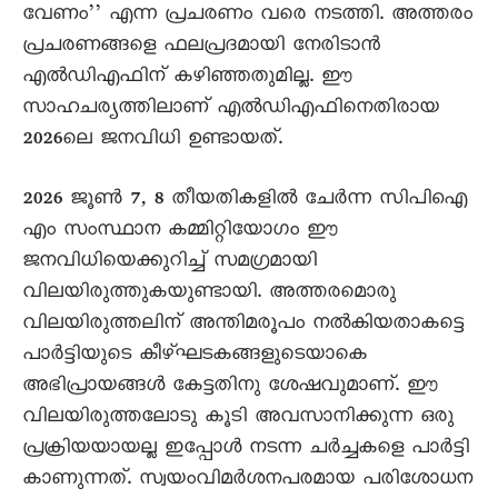
വേണം’’ എന്ന പ്രചരണം വരെ നടത്തി. അത്തരം
പ്രചരണങ്ങളെ ഫലപ്രദമായി നേരിടാൻ
എൽഡിഎഫിന് കഴിഞ്ഞതുമില്ല. ഈ
സാഹചര്യത്തിലാണ് എൽഡിഎഫിനെതിരായ
2026ലെ ജനവിധി ഉണ്ടായത്.
2026 ജൂൺ 7, 8 തീയതികളിൽ ചേർന്ന സിപിഐ
എം സംസ്ഥാന കമ്മിറ്റിയോഗം ഈ
ജനവിധിയെക്കുറിച്ച് സമഗ്രമായി
വിലയിരുത്തുകയുണ്ടായി. അത്തരമൊരു
വിലയിരുത്തലിന് അന്തിമരൂപം നൽകിയതാകട്ടെ
പാർട്ടിയുടെ കീഴ്ഘടകങ്ങളുടെയാകെ
അഭിപ്രായങ്ങൾ കേട്ടതിനു ശേഷവുമാണ്. ഈ
വിലയിരുത്തലോടു കൂടി അവസാനിക്കുന്ന ഒരു
പ്രക്രിയയായല്ല ഇപ്പോൾ നടന്ന ചർച്ചകളെ പാർട്ടി
കാണുന്നത്. സ്വയംവിമർശനപരമായ പരിശോധന