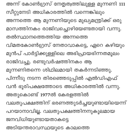
അന്ന് കോൺഗ്രസ് നേതൃത്വത്തിലുള്ള മുന്നണി 111
സീറ്റുനേടി അധികാരത്തിൽ വന്നെങ്കിലും
അന്നത്തെ ആ മുന്നണിയുടെ മുഖ്യമന്ത്രിക്ക് ഒരു
മാസത്തിനകം രാജിവച്ചൊഴിയേണ്ടതായി വന്നു.
തൽസ്ഥാനത്തെത്തിയ അന്നത്തെ
വിമതകോൺഗ്രസ് നേതാവാകട്ടെ, ഏറെ കഴിയും
മുൻപ് പാർട്ടിക്കുള്ളിലെ അഭിപ്രായഭിന്നതമൂലം
രാജിവച്ചു. രണ്ടുവർഷത്തിനകം ആ
മുന്നണിതന്നെ ശിഥിലമായി തകർന്നടിഞ്ഞു.
പിന്നീടു നടന്ന തിരഞ്ഞെടുപ്പിൽ എൽഡിഎഫ്
വൻ ഭൂരിപക്ഷത്തോടെ അധികാരത്തിൽ വന്നു.
അതുകൊണ്ട് 1977ൽ കേരളത്തിൽ
വലതുപക്ഷത്തിന‍് ഭരണത്തുടർച്ചയുണ്ടായിയെന്ന്
പറയാനാവില്ല. വലതുപക്ഷത്തിനനുകൂലമായ
ജനവിധിയുണ്ടായതാകട്ടെ
അടിയന്തരാവസ്ഥയുടെ കാലത്തെ