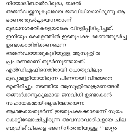
നിയോലിബറൽവിരുദ്ധ, ബദൽ
അജൻഡയ്ക്കനുകൂലമായ ജനവിധിയായിരുന്നു ആ
ഭരണത്തുടർച്ചയെന്നതാണ്
മൂലധനശക്തികളെയാകെ വിറളിപ്പിടിപ്പിച്ചത്.
ഇനിയും കേരളത്തിൽ ഇടതുപക്ഷ ഭരണത്തുടർച്ച
ഉണ്ടാകാതിരിക്കണമെന്ന
അജൻഡയോടുകൂടിയുള്ള ആസൂത്രിത
പ്രചരണമാണ് തുടർന്നുണ്ടായത്.
എൽഡിഎഫിനെതിരായി പൊതുവിലും
മുഖ്യമന്ത്രിയായിരുന്ന പിണറായി വിജയനെ
ഒറ്റതിരിച്ചും നടത്തിയ ആസൂത്രിതാക്രമണങ്ങൾ
തങ്ങൾക്കനുകൂലമായ ജനവിധി ഉണ്ടാകാൻ
സഹായകമായില്ലെങ്കിലോയെന്ന
ആശങ്കയെതുടർന്ന് ഇടതുപക്ഷക്കാരെന്ന് സ്വയം
കൊട്ടിഘോഷിച്ചിരുന്ന അവസരവാദികളായ ചില
ബുദ്ധിജീവികളെ അണിനിരത്തിയുള്ള ‘‘മാറ്റം