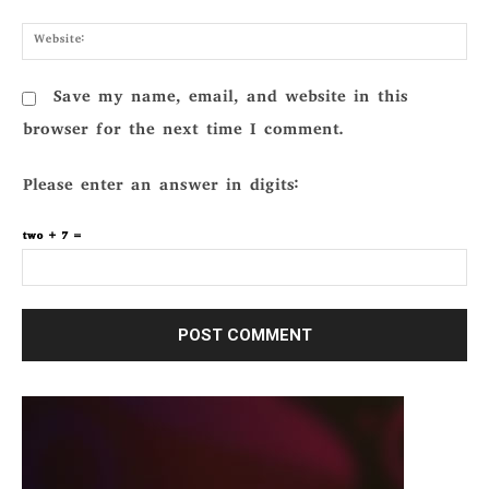
Webs
Save my name, email, and website in this
browser for the next time I comment.
Please enter an answer in digits:
two + 7 =