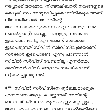
നരേന്ദ്രമോദിയും തീവ്രവേഗതയില്‍
നടപ്പാക്കിയതുമായ നിയോലിബറല്‍ നയങ്ങളുടെ
കെടുതി നാം അനുഭവിച്ചുകൊണ്ടിരിക്കുകയാണ്.
നിയോലിബറല്‍ നയത്തിന്റെ
അടിസ്ഥാനതത്ത്വംതന്നെ എല്ലാം ധനമൂലധനം
(കോര്‍പ്പറേറ്റ്) ചെയ്തുകൊള്ളും, സര്‍ക്കാര്‍
ഇടപെടേണ്ടതില്ല എന്നുമാണ്. സര്‍ക്കാര്‍
ഇടപെടുന്നത് സിവില്‍ സര്‍വീസിലൂടെയാണ്;
സര്‍ക്കാര്‍ ഇടപെടേണ്ട എന്നു പറഞ്ഞാല്‍
സിവില്‍ സര്‍വീസ് വേണ്ടതില്ല എന്നര്‍ത്ഥം.
അതിനവര്‍ വിവിധങ്ങളായ നടപടികളാണ്
സ്വീകരിച്ചുവരുന്നത്.
♦ സിവില്‍ സര്‍വീസിനെ ദുര്‍ബലമാക്കുക
എന്നതാണ് ആദ്യം ചെയ്യുന്നത്. അതിന്റെ
ഭാഗമായി ജീവനക്കാരുടെ എണ്ണം കുറയ്ക്കുക,
അനാകര്‍ഷകമാക്കുക, സ്വകാര്യവല്‍ക്കരിക്കുക