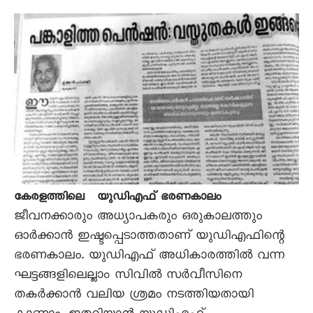
കേരളത്തിലെ യുഡിഎഫ് ഭരണകാലം
ജീവനക്കാരും അധ്യാപകരും ഒരുകാലത്തും
ഓര്‍ക്കാന്‍ ഇഷ്ടപ്പെടാത്തതാണ് യുഡിഎഫിന്റെ
ഭരണകാലം. യുഡിഎഫ് അധികാരത്തില്‍ വന്ന
ഘട്ടങ്ങളിലെല്ലാം സിവില്‍ സര്‍വീസിനെ
തകര്‍ക്കാന്‍ വലിയ ശ്രമം നടത്തിയതായി