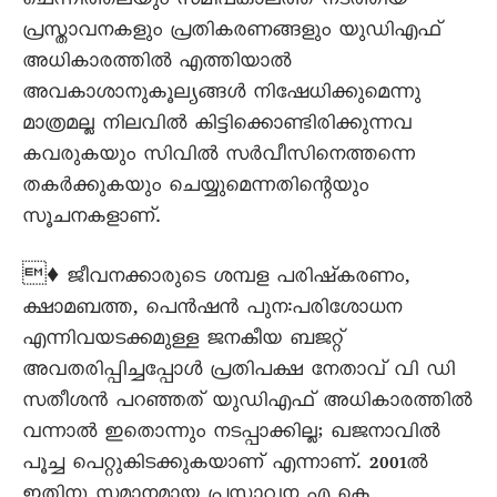
ചെന്നിത്തലയും സമീപകാലത്ത് നടത്തിയ
പ്രസ്താവനകളും പ്രതികരണങ്ങളും യുഡിഎഫ്
അധികാരത്തില്‍ എത്തിയാല്‍
അവകാശാനുകൂല്യങ്ങള്‍ നിഷേധിക്കുമെന്നു
മാത്രമല്ല നിലവില്‍ കിട്ടിക്കൊണ്ടിരിക്കുന്നവ
കവരുകയും സിവില്‍ സര്‍വീസിനെത്തന്നെ
തകര്‍ക്കുകയും ചെയ്യുമെന്നതിന്റെയും
സൂചനകളാണ്.
♦ ജീവനക്കാരുടെ ശമ്പള പരിഷ്കരണം,
ക്ഷാമബത്ത, പെന്‍ഷന്‍ പുന:പരിശോധന
എന്നിവയടക്കമുള്ള ജനകീയ ബജറ്റ്
അവതരിപ്പിച്ചപ്പോള്‍ പ്രതിപക്ഷ നേതാവ് വി ഡി
സതീശൻ പറഞ്ഞത് യുഡിഎഫ് അധികാരത്തില്‍
വന്നാല്‍ ഇതൊന്നും നടപ്പാക്കില്ല; ഖജനാവില്‍
പൂച്ച പെറ്റുകിടക്കുകയാണ് എന്നാണ്. 2001ല്‍
ഇതിനു സമാനമായ പ്രസ്താവന എ കെ