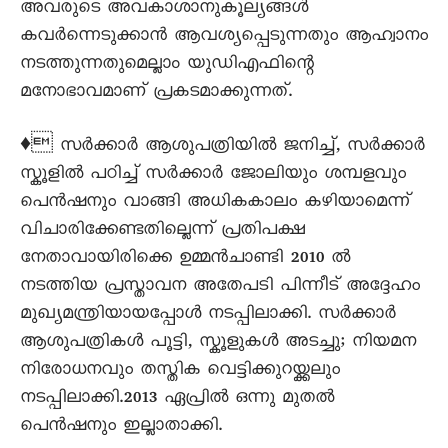
അവരുടെ അവകാശാനുകൂല്യങ്ങള്‍
കവര്‍ന്നെടുക്കാന്‍ ആവശ്യപ്പെടുന്നതും ആഹ്വാനം
നടത്തുന്നതുമെല്ലാം യുഡിഎഫിന്റെ
മനോഭാവമാണ് പ്രകടമാക്കുന്നത്.
♦ സര്‍ക്കാര്‍ ആശുപത്രിയില്‍ ജനിച്ച്, സര്‍ക്കാര്‍
സ്കൂളില്‍ പഠിച്ച് സര്‍ക്കാര്‍ ജോലിയും ശമ്പളവും
പെന്‍ഷനും വാങ്ങി അധികകാലം കഴിയാമെന്ന്
വിചാരിക്കേണ്ടതില്ലെന്ന് പ്രതിപക്ഷ
നേതാവായിരിക്കെ ഉമ്മന്‍ചാണ്ടി 2010 ല്‍
നടത്തിയ പ്രസ്താവന അതേപടി പിന്നീട് അദ്ദേഹം
മുഖ്യമന്ത്രിയായപ്പോള്‍ നടപ്പിലാക്കി. സര്‍ക്കാര്‍
ആശുപത്രികള്‍ പൂട്ടി, സ്കൂളുകള്‍ അടച്ചു; നിയമന
നിരോധനവും തസ്തിക വെട്ടിക്കുറയ്ക്കലും
നടപ്പിലാക്കി.2013 ഏപ്രിൽ ഒന്നു മുതല്‍
പെന്‍ഷനും ഇല്ലാതാക്കി.