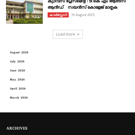
ക്യാമ്പസ് പ്ലേസ്മെന്റ് : ടി കെ എം ആർട്സ്
ആൻഡ് സയൻസ് കോളേജ് മാതൃക
19 August 2025
കവര്‍സ്റ്റോറി
Load more
August 2026
July 2026
June 2026
May 2026
April 2026
March 2026
ARCHIVES