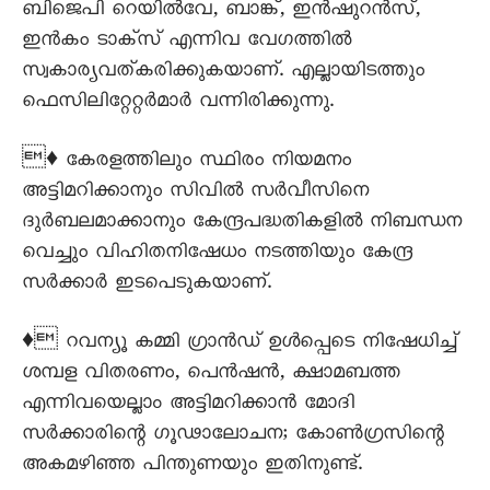
ബിജെപി റെയില്‍വേ, ബാങ്ക്, ഇന്‍ഷുറന്‍സ്,
ഇന്‍കം ടാക്സ് എന്നിവ വേഗത്തില്‍
സ്വകാര്യവത്കരിക്കുകയാണ്. എല്ലായിടത്തും
ഫെസിലിറ്റേറ്റര്‍മാർ വന്നിരിക്കുന്നു.
♦ കേരളത്തിലും സ്ഥിരം നിയമനം
അട്ടിമറിക്കാനും സിവില്‍ സര്‍വീസിനെ
ദുര്‍ബലമാക്കാനും കേന്ദ്രപദ്ധതികളില്‍ നിബന്ധന
വെച്ചും വിഹിതനിഷേധം നടത്തിയും കേന്ദ്ര
സര്‍ക്കാര്‍ ഇടപെടുകയാണ്.
♦ റവന്യൂ കമ്മി ഗ്രാന്‍ഡ് ഉള്‍പ്പെടെ നിഷേധിച്ച്
ശമ്പള വിതരണം, പെന്‍ഷന്‍, ക്ഷാമബത്ത
എന്നിവയെല്ലാം അട്ടിമറിക്കാന്‍ മോദി
സർക്കാരിന്റെ ഗൂഢാലോചന; കോണ്‍ഗ്രസിന്റെ
അകമഴിഞ്ഞ പിന്തുണയും ഇതിനുണ്ട്.