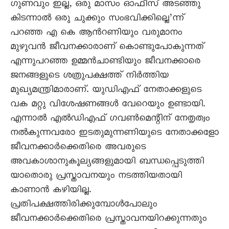
ഗുണവും ഇല്ല, ഒരു മാസം ഓഫീസ് അടഞ്ഞു
കിടന്നാല്‍ ഒരു ചുക്കും സംഭവിക്കില്ലെ’ന്ന്
പറഞ്ഞ എ കെ ആന്‍റണിയും വരുമാനം
മുഴുവന്‍ ജീവനക്കാരാണ് കൊണ്ടുപോകുന്നത്
എന്നുപറഞ്ഞ ഉമ്മന്‍ചാണ്ടിയും ജീവനക്കാരെ
ജനങ്ങളുടെ ശത്രുപക്ഷത്ത് നിര്‍ത്തിയ
മുഖ്യമന്ത്രിമാരാണ്. യുഡിഎഫ് നേതാക്കളുടെ
വക മറ്റു വിശേഷണങ്ങള്‍ വേറെയും ഉണ്ടായി.
എന്നാല്‍ എൽഡിഎഫ് ഗവണ്‍മെന്റിന് നേതൃത്വം
നല്‍കുന്നവരോ ഇടതുമുന്നണിയുടെ നേതാക്കളോ
ജീവനക്കാര്‍ക്കെതിരെ അവരുടെ
അവകാശാനുകൂല്യങ്ങളുമായി ബന്ധപ്പെടുത്തി
യാതൊരു പ്രസ്താവനയും നടത്തിയതായി
കാണാന്‍ കഴിയില്ല.
പ്രതിപക്ഷത്തിരിക്കുമ്പോള്‍പോലും
ജീവനക്കാര്‍ക്കെതിരെ പ്രസ്താവനയിറക്കുന്നതും