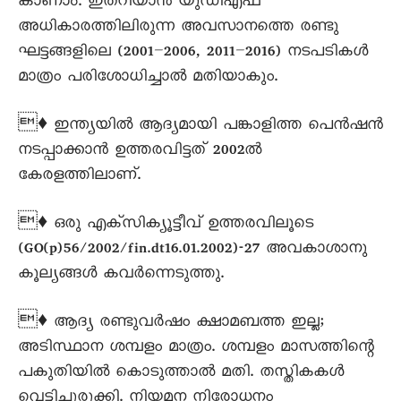
കാണാം. ഇതറിയാൻ യുഡിഎഫ്
അധികാരത്തിലിരുന്ന അവസാനത്തെ രണ്ടു
ഘട്ടങ്ങളിലെ (2001–2006, 2011–2016) നടപടികള്‍
മാത്രം പരിശോധിച്ചാല്‍ മതിയാകും.
♦ ഇന്ത്യയില്‍ ആദ്യമായി പങ്കാളിത്ത പെന്‍ഷന്‍
നടപ്പാക്കാന്‍ ഉത്തരവിട്ടത് 2002ല്‍
കേരളത്തിലാണ്.
♦ ഒരു എക്സിക്യൂട്ടീവ് ഉത്തരവിലൂടെ
(GO(p)56/2002/fin.dt16.01.2002)-27 അവകാശാനു
കൂല്യങ്ങള്‍ കവര്‍ന്നെടുത്തു.
♦ ആദ്യ രണ്ടുവര്‍ഷം ക്ഷാമബത്ത ഇല്ല;
അടിസ്ഥാന ശമ്പളം മാത്രം. ശമ്പളം മാസത്തിന്റെ
പകുതിയില്‍ കൊടുത്താല്‍ മതി. തസ്തികകള്‍
വെട്ടിച്ചുരുക്കി. നിയമന നിരോധനം