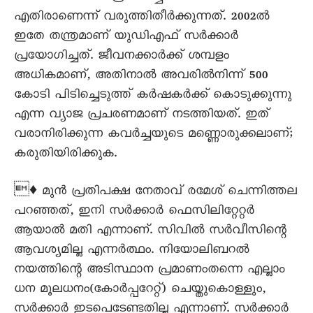
എതിരാണെന്ന് വരുത്തിതീർക്കുന്നത്. 2002ല്‍
ഇതേ തന്ത്രമാണ് യുഡിഎഫ് സർക്കാർ
പ്രയോഗിച്ചത്. ജീവനക്കാര്‍ക്ക് ശമ്പളം
അധികമാണ്, അതിനാല്‍ അവരില്‍നിന്ന് 500
കോടി പിടിച്ചെടുത്ത് കര്‍ഷകര്‍ക്ക് കൊടുക്കുന്നു
എന്ന വ്യാജ പ്രചരണമാണ് നടത്തിയത്. ഇത്
വരാനിരിക്കുന്ന കവര്‍ച്ചയുടെ മണ്ണൊരുക്കലാണ്;
കരുതിയിരിക്കുക.
♦ മുന്‍ പ്രതിപക്ഷ നേതാവ് രമേശ് ചെന്നിത്തല
പറഞ്ഞത്, ഇനി സര്‍ക്കാര്‍ ഫെസിലിറ്റേറ്റര്‍
ആയാല്‍ മതി എന്നാണ്. സിവില്‍ സര്‍വീസിന്റെ
ആവശ്യമില്ല എന്നര്‍ത്ഥം. നിയോലിബറല്‍
നയത്തിന്റെ അടിസ്ഥാന പ്രമാണംതന്നെ എല്ലാം
ധന മൂലധനം(കോര്‍പ്പറേറ്റ്) ചെയ്തുകൊള്ളും,
സര്‍ക്കാര്‍ ഇടപെടേണ്ടതില്ല എന്നാണ്. സര്‍ക്കാര്‍