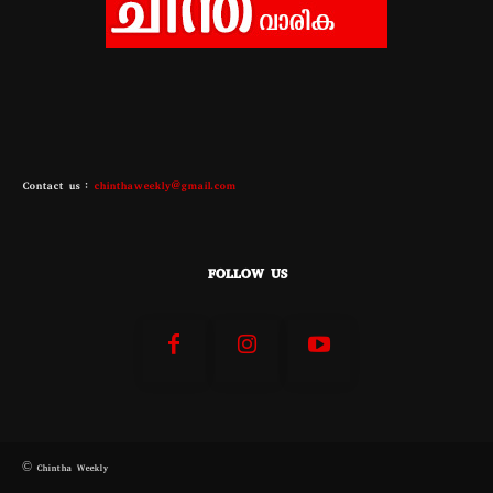
Contact us :
chinthaweekly@gmail.com
FOLLOW US
© Chintha Weekly