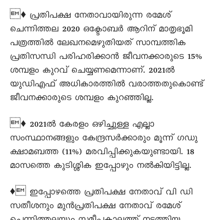
♦ പ്രതിപക്ഷ നേതാവായിരുന്ന രമേശ്
ചെന്നിത്തല 2020 ഒക്ടോബർ ആറിന് മാതൃഭൂമി
പത്രത്തില്‍ ലേഖനമെഴുതിയത് സാമ്പത്തിക
പ്രതിസന്ധി പരിഹരിക്കാന്‍ ജീവനക്കാരുടെ 15%
ശമ്പളം കുറവ് ചെയ്യണമെന്നാണ്. 2021ല്‍
യുഡിഎഫ് അധികാരത്തില്‍ വരാത്തതുകൊണ്ട്
ജീവനക്കാരുടെ ശമ്പളം കുറഞ്ഞില്ല.
♦ 2021ല്‍ കേരളം ഒഴിച്ചുള്ള എല്ലാ
സംസ്ഥാനങ്ങളും കേന്ദ്രസര്‍ക്കാരും മൂന്ന് ഗഡു
ക്ഷാമബത്ത (11%) മരവിപ്പിക്കുകയുണ്ടായി. 18
മാസത്തെ കുടിശ്ശിക ഇപ്പോഴും നല്‍കിയിട്ടില്ല.
♦ ഇപ്പോഴത്തെ പ്രതിപക്ഷ നേതാവ് വി ഡി
സതീശനും മുന്‍പ്രതിപക്ഷ നേതാവ് രമേശ്