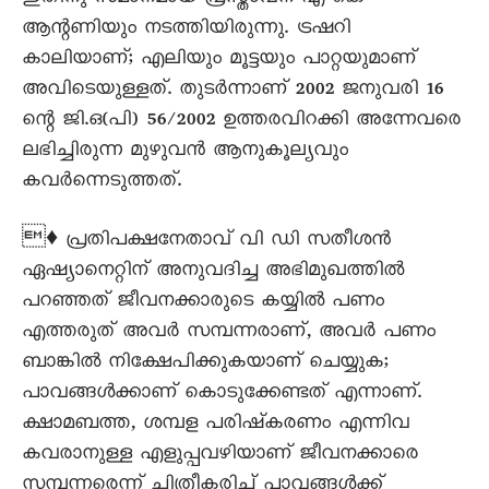
ആന്റണിയും നടത്തിയിരുന്നു. ട്രഷറി
കാലിയാണ്; എലിയും മൂട്ടയും പാറ്റയുമാണ്
അവിടെയുള്ളത്. തുടര്‍ന്നാണ് 2002 ജനുവരി 16
ന്റെ ജി.ഒ(പി) 56/2002 ഉത്തരവിറക്കി അന്നേവരെ
ലഭിച്ചിരുന്ന മുഴുവന്‍ ആനുകൂല്യവും
കവര്‍ന്നെടുത്തത്.
♦ പ്രതിപക്ഷനേതാവ് വി ഡി സതീശൻ
ഏഷ്യാനെറ്റിന് അനുവദിച്ച അഭിമുഖത്തില്‍
പറഞ്ഞത് ജീവനക്കാരുടെ കയ്യില്‍ പണം
എത്തരുത് അവര്‍ സമ്പന്നരാണ്, അവര്‍ പണം
ബാങ്കില്‍ നിക്ഷേപിക്കുകയാണ് ചെയ്യുക;
പാവങ്ങള്‍ക്കാണ് കൊടുക്കേണ്ടത് എന്നാണ്.
ക്ഷാമബത്ത, ശമ്പള പരിഷ്കരണം എന്നിവ
കവരാനുള്ള എളുപ്പവഴിയാണ് ജീവനക്കാരെ
സമ്പന്നരെന്ന് ചിത്രീകരിച്ച് പാവങ്ങള്‍ക്ക്