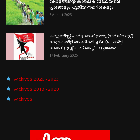
കേരളത്തിന്റെ കാർഷിക മേഖലയിലെ
പ്രശ്നങ്ങളും പുതിയ നയദിശകളും
5 August 2023
കമ്യൂണിസ്റ്റ് പാർട്ടി ഓഫ് ഇന്ത്യ (മാർക്സിസ്റ്റ്)
കേന്ദ്രകമ്മിറ്റി അംഗീകരിച്ച 24‐ാം പാർട്ടി
കോൺഗ്രസ്സ് കരട് രാഷ്ട്രീയ പ്രമേയം
17 February 2025
Archives 2020 -2023
Archives 2013 -2020
Archives