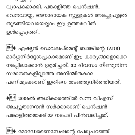
വ്യാപകമാക്കി. പങ്കാളിത്ത പെന്‍ഷന്‍,
ഭവനവായ്പ, അനാദായക സ്കൂളുകള്‍ അടച്ചുപൂട്ടല്‍
തുടങ്ങിയവയെല്ലാം ഈ ഉത്തരവില്‍
ഉള്‍പ്പെടുത്തി.
♦ ഏഷ്യന്‍ ഡെവലപ്മെന്റ് ബാങ്കിന്റെ (ADB)
മാര്‍ഗ്ഗനിര്‍ദ്ദേശപ്രകാരമാണ് ഈ കാര്യങ്ങളൊക്കെ
നടപ്പിലാക്കാന്‍ ശ്രമിച്ചത്. 32 ദിവസം നീണ്ടുനിന്ന
സമാനതകളില്ലാത്ത അനിശ്ചിതകാല
പണിമുടക്കാണ് ഇതിനെ തടഞ്ഞുനിര്‍ത്തിയത്.
♦ 2006ല്‍ അധികാരത്തില്‍ വന്ന വിഎസ്
അച്യുതാനന്ദൻ സര്‍ക്കാരാണ് പെന്‍ഷന്‍
പങ്കാളിത്തമാക്കിയ നടപടി പിന്‍വലിച്ചത്.
♦ മോഡേണൈസേഷന്റെ പേരുപറഞ്ഞ്