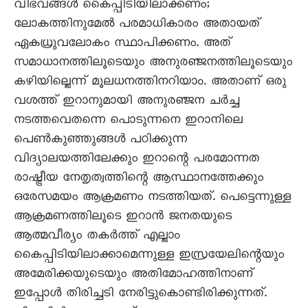
വിഭവങ്ങൾ കെെപ്പിടിയിലാക്കണം;
ലോകത്തിനുമേൽ പരമാധികാരം അതായത്
ഏകധ്രുവലോകം സ്ഥാപിക്കണം. അത്
സമാധാനത്തിലൂടെയും അനുരഞ്ജനത്തിലൂടെയും
കഴിയില്ലെന്ന് മൂലധനത്തിനറിയാം. അതാണ് ഒരു
വശത്ത് ഇറാനുമായി അനുരഞ്ജന ചർച്ച
നടത്തവെതന്നെ പൊടുന്നനെ ഇറാനിലെ
പെൺകുഞ്ഞുങ്ങൾ പഠിക്കുന്ന
വിദ്യാലയത്തിലേക്കും ഇറാന്റെ പരമോന്നത
രാഷ്ട്രീയ നേതൃത്വത്തിന്റെ ആസ്ഥാനത്തേക്കും
ഒരേസമയം ആക്രമണം നടത്തിയത്. പെട്ടെന്നുള്ള
ആക്രമണത്തിലൂടെ ഇറാൻ ജനതയുടെ
ആത്മവീര്യം തകർത്ത് എല്ലാം
കെെപ്പിടിയിലാക്കാമെന്നുള്ള ഇസ്രയേലിന്റെയും
അമേരിക്കയുടെയും അതിമോഹത്തിനാണ്
ഇപ്പോൾ തിരിച്ചടി നേരിട്ടുകൊണ്ടിരിക്കുന്നത്.