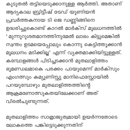
കൂടുതൽ തട്ടിയെടുക്കാനുള്ള ആർത്തി. അതാണ്
ആദ്യകാല ബ്രിട്ടീഷ് ട്രേഡ് യൂണിയൻ
പ്രവർത്തകനായ ടി ജെ ഡണ്ണിങ്ങിനെ
ഉദ്ധരിച്ചുകൊണ്ട് കാറൽ മാർക്സ് മൂലധനത്തിൽ
‘മുന്നൂറുശതമാനത്തിനുമേൽ ലാഭം കിട്ടുമെങ്കിൽ
സ്വന്തം ഉടമയെപ്പോലും കൊന്നു കെട്ടിത്തൂക്കാൻ
മൂലധനം മടിക്കില്ല’ എന്ന് വ്യക്തമാക്കിയിട്ടുള്ളത്.
കമ്പോളങ്ങൾ പിടിച്ചടക്കാൻ മുതലാളിത്തം
ഭൂമണ്ഡലമാകെ പരക്കം പായുമെന്ന് മാർക്സും
എംഗത്സും കമ്യൂണിസ്റ്റു മാനിഫെസ്റ്റോയിൽ
പറയുമ്പോഴും മുതലാളിത്തത്തിന്റെ
ആക്രമണോത്സുകതയിലേക്കാണ് അത്
വിരൽചൂണ്ടുന്നത്.
മുതലാളിത്തം സാമ്രാജ്യത്വമായി ഉയർന്നതോടെ
ലോകത്തെ പങ്കിട്ടെടുക്കുന്നതിന്