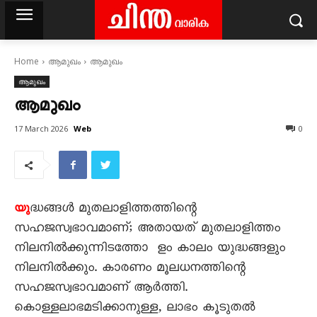
Home
ആമുഖം
ആമുഖം
ആമുഖം
ആമുഖം
Web
17 March 2026
0
ദ്ധങ്ങൾ മുതലാളിത്തത്തിന്റെ
യു
സഹജസ്വഭാവമാണ്; അതായത് മുതലാളിത്തം
നിലനിൽക്കുന്നിടത്തോ ളം കാലം യുദ്ധങ്ങളും
നിലനിൽക്കും. കാരണം മൂലധനത്തിന്റെ
സഹജസ്വഭാവമാണ് ആർത്തി.
കൊള്ളലാഭമടിക്കാനുള്ള, ലാഭം കൂടുതൽ