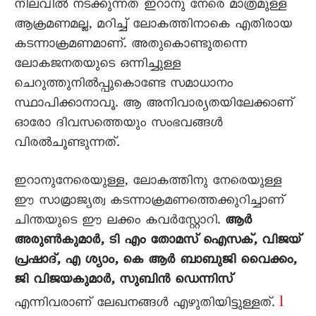
നിലവിൽ നടക്കുന്നത് ഇറാനു നേരെ മാത്രമുള്ള
ആക്രമണമല്ല, മറിച്ച് ലോകത്തിനാകെ എതിരായ
കടന്നാക്രമണമാണ്. അതുകൊണ്ടുതന്നെ
ലോകജനതയുടെ ഒന്നിച്ചുള്ള
ചെറുത്തുനിൽപ്പുകൊണ്ടേ സമാധാനം
സ്ഥാപിക്കാനാവൂ. ആ അനിവാര്യതയിലേക്കാണ്
ഓരോ ദിവസത്തെയും സംഭവങ്ങൾ
വിരൽചൂണ്ടുന്നത്.
ഇറാനുനേരെയുള്ള, ലോകത്തിനു നേരെയുള്ള
ഈ സാമ്രാജ്യത്വ കടന്നാക്രമണത്തെക്കുറിച്ചാണ്
ചിന്തയുടെ ഈ ലക്കം കവർസ്റ്റോറി.
ആർ
അരുൺകുമാർ, ടി എം തോമസ് ഐസക്, വിജയ്
പ്രഷാദ്, എ ശ്യാം, കെ ആർ ബാബുജി വെെക്കം,
ജി വിജയകുമാർ, സുബിൻ ഡെന്നിസ്
l
എന്നിവരാണ് ലേഖനങ്ങൾ എഴുതിയിട്ടുള്ളത്.