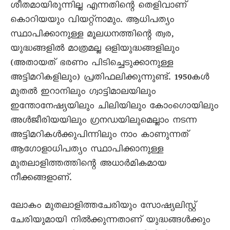
ശീതമായിരുന്നില്ല എന്നതിന്റെ തെളിവാണ്
കൊറിയയും വിയറ്റ്നാമും. ആധിപത്യം
സ്ഥാപിക്കാനുള്ള മൂലധനത്തിന്റെ ത്വര,
യുദ്ധങ്ങളിൽ മാത്രമല്ല ഒളിയുദ്ധങ്ങളിലും
(അതായത് ഭരണം പിടിച്ചെടുക്കാനുള്ള
അട്ടിമറികളിലും) പ്രതിഫലിക്കുന്നുണ്ട്. 1950കൾ
മുതൽ ഇറാനിലും ഗ്വാട്ടിമാലയിലും
ഇന്തോനേഷ്യയിലും ചിലിയിലും കോംഗൊയിലും
അൾജീരിയയിലും ഗ്രനഡയിലുമെല്ലാം നടന്ന
അട്ടിമറികൾക്കുപിന്നിലും നാം കാണുന്നത്
ആഗോളാധിപത്യം സ്ഥാപിക്കാനുള്ള
മുതലാളിത്തത്തിന്റെ അധാർമികമായ
നീക്കങ്ങളാണ്.
ലോകം മുതലാളിത്തചേരിയും സോഷ്യലിസ്റ്റ്
ചേരിയുമായി നിൽക്കുന്നതാണ് യുദ്ധങ്ങൾക്കും