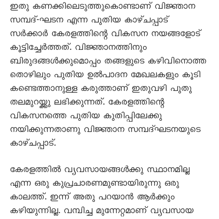
ഇതു കണക്കിലെടുത്തുകൊണ്ടാണ് വിജ്ഞാന
സമ്പദ്-ഘടന എന്ന പുതിയ കാഴ്ചപ്പാട്
സർക്കാർ കേരളത്തിന്റെ വികസന നയങ്ങളോട്
കൂട്ടിച്ചേർത്തത്. വിജ്ഞാനത്തിനും
ബിരുദങ്ങൾക്കുമൊപ്പം തങ്ങളുടെ കഴിവിനൊത്ത
തൊഴിലും പുതിയ ഉൽപാദന മേഖലകളും കൂടി
കണ്ടെത്താനുള്ള കരുത്താണ് ഇതുവഴി പുതു
തലമുറയ്ക്കു ലഭിക്കുന്നത്. കേരളത്തിന്റെ
വികസനത്തെ പുതിയ കുതിപ്പിലേക്കു
നയിക്കുന്നതാണു വിജ്ഞാന സമ്പദ്ഘടനയുടെ
കാഴ്ചപ്പാട്.
കേരളത്തിൽ വ്യവസായങ്ങൾക്കു സ്ഥാനമില്ല
എന്ന ഒരു കുപ്രചാരണമുണ്ടായിരുന്നു ഒരു
കാലത്ത്. ഇന്ന് അതു പറയാൻ ആർക്കും
കഴിയുന്നില്ല. വമ്പിച്ച മുന്നേറ്റമാണ് വ്യവസായ