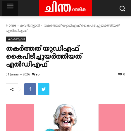
Home
കവര്‍സ്റ്റോറി
തകർത്തത് യുഡിഎഫ് കെെപിടിച്ചുയർത്തിയത്
എൽഡിഎഫ്
കവര്‍സ്റ്റോറി
തകർത്തത് യുഡിഎഫ്
കെെപിടിച്ചുയർത്തിയത്
എൽഡിഎഫ്
Web
31 January 2026
0