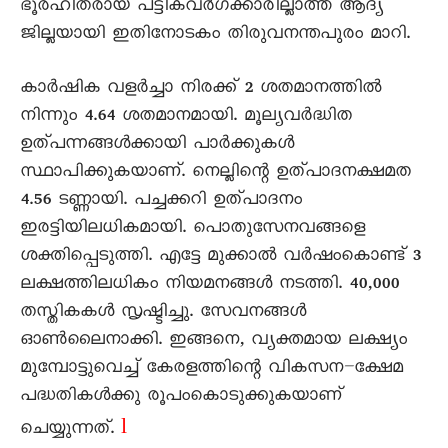
ഭൂരഹിതരായ പട്ടികവർഗക്കാരില്ലാത്ത ആദ്യ
ജില്ലയായി ഇതിനോടകം തിരുവനന്തപുരം മാറി.
കാർഷിക വളർച്ചാ നിരക്ക് 2 ശതമാനത്തിൽ
നിന്നും 4.64 ശതമാനമായി. മൂല്യവർദ്ധിത
ഉത്പന്നങ്ങൾക്കായി പാർക്കുകൾ
സ്ഥാപിക്കുകയാണ്. നെല്ലിന്റെ ഉത്പാദനക്ഷമത
4.56 ടണ്ണായി. പച്ചക്കറി ഉത്പാദനം
ഇരട്ടിയിലധികമായി. പൊതുസേനവങ്ങളെ
ശക്തിപ്പെടുത്തി. എട്ടേ മുക്കാൽ വർഷംകൊണ്ട് 3
ലക്ഷത്തിലധികം നിയമനങ്ങൾ നടത്തി. 40,000
തസ്തികകൾ സൃഷ്ടിച്ചു. സേവനങ്ങൾ
ഓൺലൈനാക്കി. ഇങ്ങനെ, വ്യക്തമായ ലക്ഷ്യം
മുമ്പോട്ടുവെച്ച് കേരളത്തിന്റെ വികസന–ക്ഷേമ
പദ്ധതികൾക്കു രൂപംകൊടുക്കുകയാണ്
l
ചെയ്യുന്നത്.