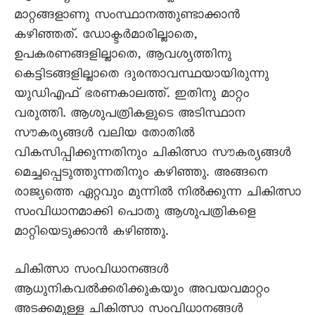
മാറ്റങ്ങളാണു സംസ്ഥാനത്തുണ്ടാക്കാൻ
കഴിഞ്ഞത്. ഡോക്ടർമാരില്ലാതെ,
ഉപകരണങ്ങളില്ലാതെ, ആവശ്യത്തിനു
കെട്ടിടങ്ങളില്ലാതെ ദുരന്താവസ്ഥയായിരുന്നു
യുഡിഎഫ് ഭരണകാലത്ത്. ഇതിനു മാറ്റം
വരുത്തി. ആശുപത്രികളുടെ അടിസ്ഥാന
സൗകര്യങ്ങൾ വലിയ തോതിൽ
വികസിപ്പിക്കുന്നതിനും ചികിത്സാ സൗകര്യങ്ങൾ
മെച്ചപ്പെടുത്തുന്നതിനും കഴിഞ്ഞു. അങ്ങനെ
രാജ്യത്തെ ഏറ്റവും മുന്നിൽ നിൽക്കുന്ന ചികിത്സാ
സംവിധാനമാക്കി പൊതു ആശുപത്രികളെ
മാറ്റിയെടുക്കാൻ കഴിഞ്ഞു.
ചികിത്സാ സംവിധാനങ്ങൾ
ആധുനികവൽക്കരിക്കുകയും അവയവമാറ്റം
അടക്കമുള്ള ചികിത്സാ സംവിധാനങ്ങൾ