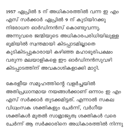
1957 ഏപ്രിൽ 5 ന് അധികാരത്തിൽ വന്ന ഇ എം
എസ് സർക്കാർ ഏപ്രിൽ 9 ന് കുടിയിറക്കു
നിരോധന ഓർഡിനൻസ് കൊണ്ടുവന്നു.
അന്നുവരെ ജന്മിയുടെ അധികാരപരിധിയിലുള്ള
ഭൂമിയിൽ സ്വന്തമായി കിടപ്പാടമില്ലാതെ
കുടികിടപ്പുകാരായി കഴിഞ്ഞ മഹാഭൂരിപക്ഷം
വരുന്ന മലയാളികളെ ഈ ഓർഡിനൻസുവഴി
കിടപ്പാടത്തിന് അവകാശികളാക്കി മാറ്റി.
കേരളീയ സമൂഹത്തിന്റെ വളർച്ചയിൽ
അതിപ്രധാനമായ നയങ്ങൾക്കാണ് ഒന്നാം ഇ എം
എസ് സർക്കാർ തുടക്കമിട്ടത്. എന്നാൽ സകല
വിധ്വംസക ശക്തികളും ചേർന്ന്, വർഗീയ
ശക്തികൾ മുതൽ സാമ്രാജ്യത്വ ശക്തികൾ വരെ
ചേർന്ന് ആ സർക്കാരിനെ അധികാരത്തിൽ നിന്നു