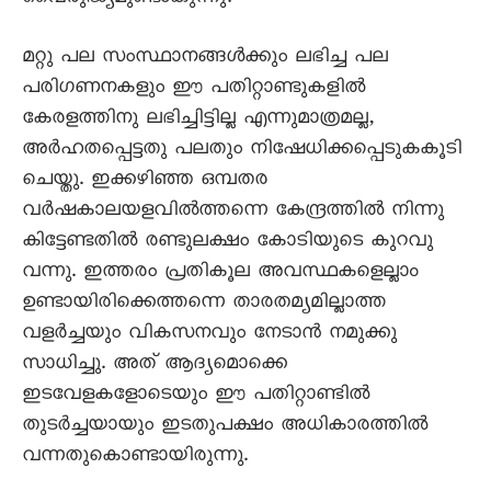
മറ്റു പല സംസ്ഥാനങ്ങൾക്കും ലഭിച്ച പല
പരിഗണനകളും ഈ പതിറ്റാണ്ടുകളിൽ
കേരളത്തിനു ലഭിച്ചിട്ടില്ല എന്നുമാത്രമല്ല,
അർഹതപ്പെട്ടതു പലതും നിഷേധിക്കപ്പെടുകകൂടി
ചെയ്തു. ഇക്കഴിഞ്ഞ ഒമ്പതര
വർഷകാലയളവിൽത്തന്നെ കേന്ദ്രത്തിൽ നിന്നു
കിട്ടേണ്ടതിൽ രണ്ടുലക്ഷം കോടിയുടെ കുറവു
വന്നു. ഇത്തരം പ്രതികൂല അവസ്ഥകളെല്ലാം
ഉണ്ടായിരിക്കെത്തന്നെ താരതമ്യമില്ലാത്ത
വളർച്ചയും വികസനവും നേടാൻ നമുക്കു
സാധിച്ചു. അത് ആദ്യമൊക്കെ
ഇടവേളകളോടെയും ഈ പതിറ്റാണ്ടിൽ
തുടർച്ചയായും ഇടതുപക്ഷം അധികാരത്തിൽ
വന്നതുകൊണ്ടായിരുന്നു.