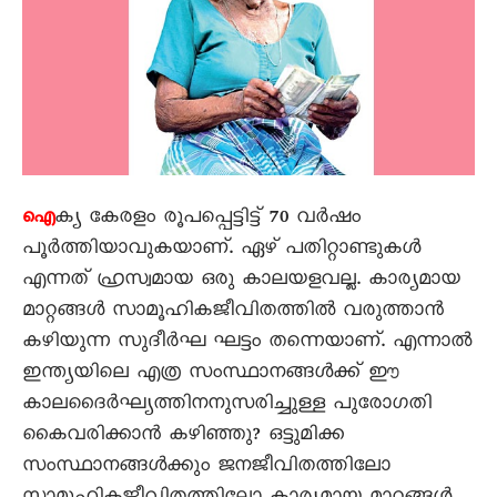
ക്യ കേരളം രൂപപ്പെട്ടിട്ട് 70 വർഷം
ഐ
പൂർത്തിയാവുകയാണ്. ഏഴ് പതിറ്റാണ്ടുകൾ
എന്നത് ഹ്രസ്വമായ ഒരു കാലയളവല്ല. കാര്യമായ
മാറ്റങ്ങൾ സാമൂഹികജീവിതത്തിൽ വരുത്താൻ
കഴിയുന്ന സുദീർഘ ഘട്ടം തന്നെയാണ്. എന്നാൽ
ഇന്ത്യയിലെ എത്ര സംസ്ഥാനങ്ങൾക്ക് ഈ
കാലദൈർഘ്യത്തിനനുസരിച്ചുള്ള പുരോഗതി
കൈവരിക്കാൻ കഴിഞ്ഞു? ഒട്ടുമിക്ക
സംസ്ഥാനങ്ങൾക്കും ജനജീവിതത്തിലോ