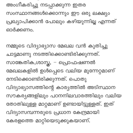
അംഗീകരിച്ചു നടപ്പാക്കുന്ന ഇതര
സംസ്ഥാനങ്ങൾക്കൊന്നും ഈ ഒരു ലക്ഷ്യം
പ്രഖ്യാപിക്കാൻ പോലും കഴിയുന്നില്ല എന്നത്
ഓർക്കണം.
നമ്മുടെ വിദ്യാഭ്യാസ മേഖല വൻ കുതിച്ചു
ചാട്ടമാണു നടത്തിക്കൊണ്ടിരിക്കുന്നത്.
സാങ്കേതിക,ശാസ്ത്ര, – പ്രൊഫഷണൽ
മേഖലകളിൽ ഉൾപ്പെടെ വലിയ മുന്നേറ്റമാണ്
നേടിക്കൊണ്ടിരിക്കുന്നത്. പൊതു
വിദ്യാഭ്യാസത്തിന്റെ കാര്യത്തിൽ അടിസ്ഥാന
സൗകര്യങ്ങളിലും പഠനനിലവാരത്തിലും വലിയ
തോതിലുള്ള മാറ്റമാണ് ഉണ്ടായിട്ടുള്ളത്. ഇത്
വിദ്യാസമ്പന്നരുടെ പ്രധാന കേന്ദ്രമായി
കേരളത്തെ മാറ്റിയെടുക്കുകയാണ്.