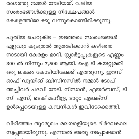
രംഗത്തു നമ്മൾ നേടിയത്. വലിയ
സംരംഭങ്ങൾക്കുള്ള നിക്ഷേപങ്ങൾ
കേരളത്തിലേക്കു വന്നുകൊണ്ടിരിക്കുന്നു.
പുതിയ ചെറുകിട – ഇടത്തരം സംരംഭങ്ങൾ
ഏറ്റവും കൂടുതൽ ആരംഭിക്കാൻ കഴിഞ്ഞ
നാടായി കേരളം മാറി. സ്റ്റാർട്ടപ്പുകളുടെ എണ്ണം
300 ൽ നിന്നും 7,500 ആയി. ഐ ടി കയറ്റുമതി
ഒരു ലക്ഷം കോടിയിലേക്ക് എത്തുന്നു. ഈസ്
ഓഫ് ഡൂയിങ് ബിസിനസിൽ നമ്മൾ ടോപ്
അച്ചീവർ പദവി നേടി. നിസാൻ, എയർബസ്, ടി
സി എസ്, ടെക് മഹീന്ദ്ര, ടാറ്റാ എലക്‌സി
ഉൾപ്പെടെയുള്ള കമ്പനികൾ ഇവിടേക്കെത്തി.
വിഴിഞ്ഞം തുറമുഖം മലയാളിയുടെ ദീർഘകാല
സ്വപ്നമായിരുന്നു. എന്നാൽ അതു നടപ്പാക്കാൻ