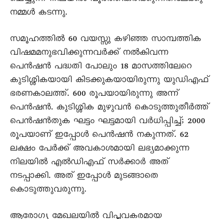
നമ്മൾ കടന്നു.
സമൂഹത്തിൽ 60 വയസ്സു കഴിഞ്ഞ സാമ്പത്തിക
വിഷമമനുഭവിക്കുന്നവർക്ക് നൽകിവന്ന
പെൻഷൻ പദ്ധതി പോലും 18 മാസത്തിലേറെ
കുടിശ്ശികയായി കിടക്കുകയായിരുന്നു യുഡിഎഫ്
ഭരണകാലത്ത്. 600 രൂപയായിരുന്നു അന്ന്
പെൻഷൻ. കുടിശ്ശിക മുഴുവൻ കൊടുത്തുതീർത്ത്
പെൻഷൻതുക ഘട്ടം ഘട്ടമായി വർധിപ്പിച്ച്; 2000
രൂപയാണ് ഇപ്പോൾ പെൻഷൻ നകുന്നത്. 62
ലക്ഷം പേർക്ക് അവകാശമായി ലഭ്യമാക്കുന്ന
നിലയിൽ എൽഡിഎഫ് സർക്കാർ അത്
നടപ്പാക്കി. അത് ഇപ്പോൾ മുടങ്ങാതെ
കൊടുത്തുവരുന്നു.
ആരോഗ്യ മേഖലയിൽ വിപ്ലവകരമായ