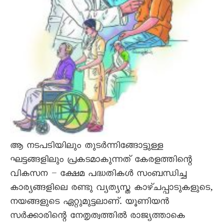
ആ നടപടിയിലും തുടർന്നിങ്ങോട്ടുള്ള
ഘട്ടങ്ങളിലും പ്രകടമാകുന്നത് കേരളത്തിന്റെ
വികസന – ക്ഷേമ പദ്ധതികൾ സംബന്ധിച്ച
കാര്യങ്ങളിലെ രണ്ടു വ്യത്യസ്ത കാഴ്ചപ്പാടുകളുടെ,
നയങ്ങളുടെ ഏറ്റുമുട്ടലാണ്. യൂണിയൻ
സർക്കാരിന്റെ നേതൃത്വത്തിൽ രാജ്യത്താകെ