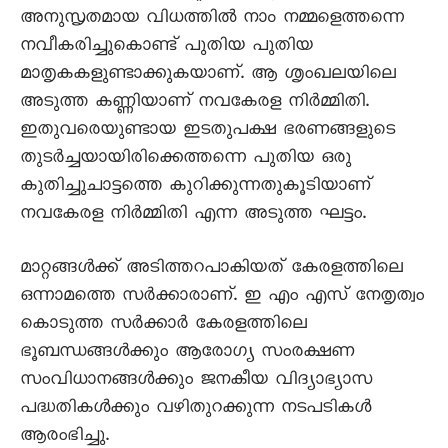
അനുസൃതമായ വിധത്തിൽ നാം നമ്മളെത്തന്നെ
നവീകരിച്ചുകൊണ്ട് പുതിയ പുതിയ
മാതൃകകളുണ്ടാക്കുകയാണ്. ആ ശൃംഖലയിലെ
അടുത്ത കണ്ണിയാണ് നവകേരള നിർമ്മിതി.
ഇതുവരെയുണ്ടായ ഇടതുപക്ഷ ഭരണങ്ങളുടെ
തുടർച്ചയായിരിക്കെത്തന്നെ പുതിയ ഒരു
കുതിച്ചുചാട്ടത്തെ കുറിക്കുന്നതുകൂടിയാണ്
നവകേരള നിർമ്മിതി എന്ന അടുത്ത ഘട്ടം.
മാറ്റങ്ങൾക്ക് അടിത്തറപാകിയത് കേരളത്തിലെ
ഒന്നാമത്തെ സർക്കാരാണ്. ഇ എം എസ് നേതൃത്വം
കൊടുത്ത സർക്കാർ കേരളത്തിലെ
ഭൂബന്ധങ്ങൾക്കും ആരോഗ്യ സംരക്ഷണ
സംവിധാനങ്ങൾക്കും ജനകീയ വിദ്യാഭ്യാസ
പദ്ധതികൾക്കും വഴിതുറക്കുന്ന നടപടികൾ
ആരംഭിച്ചു.