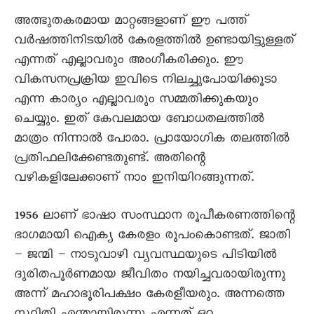
അത്ഭുതകരമായ മാറ്റങ്ങളാണ് ഈ പത്ത്
വർഷത്തിനിടയിൽ കേരളത്തിൽ ഉണ്ടായിട്ടുള്ളത്
എന്നത് എല്ലാവരും അംഗീകരിക്കും. ഈ
വികസനപ്രക്രിയ ഇവിടെ നിലച്ചുപോയിക്കൂടാ
എന്ന കാര്യം എല്ലാവരും സമ്മതിക്കുകയും
ചെയ്യും. ഇത് കേവലമായ ബോധതലത്തിൽ
മാത്രം നിന്നാൽ പോരാ. പ്രായോഗിക തലത്തിൽ
പ്രതിഫലിക്കേണ്ടതുണ്ട്. അതിന്റെ
വഴികളിലേക്കാണ് നാം ഇനിയിറങ്ങുന്നത്.
1956 ലാണ് ഭാഷാ സംസ്ഥാന രൂപീകരണത്തിന്റെ
ഭാഗമായി ഐക്യ കേരളം രൂപംകൊണ്ടത്. ജാതി
– ജന്മി – നാടുവാഴി വ്യവസ്ഥയുടെ പിടിയിൽ
ദുരിതപൂർണമായ ജീവിതം നയിച്ചവരായിരുന്നു
അന്ന് മഹാഭൂരിപക്ഷം കേരളീയരും. അന്നത്തെ