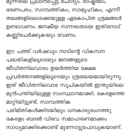
മുന്നിലെ പ്രധാനപ്പെട്ട ചോദ്യം. രാഷ്ട്രീയം,
ഭരണപരം, സാമ്പത്തികം, സാമൂഹികം, എന്നീ
തലങ്ങളിലൊക്കെയുള്ള ഏകോപിത ശ്രമങ്ങൾ
ഉണ്ടാവണം. ജനകീയ സന്നദ്ധതയെ ഇതിനോട്
കണ്ണിചേർക്കുകയും വേണം.
ഈ പത്ത് വർഷവും നാടിന്റെ വികസന
പദ്ധതികളിലൂടെയും ജനങ്ങളുടെ
ജീവിതനിലവാരം ഉയർത്തിയ ക്ഷേമ
പ്രവർത്തനങ്ങളിലൂടെയും ശ്രദ്ധേയമായിരുന്നു.
ഇത് ജീവിതനിലവാര സൂചികയിൽ ഇന്ത്യയിലെ
മുൻപന്തിയിലുള്ള സംസ്ഥാനമാക്കി. കേരളത്തെ
മാറ്റിയിട്ടുണ്ട്. സാമ്പത്തിക
പരിമിതികൾക്കിടയിലും ധനകാര്യരംഗത്തു
കേരളം ബദൽ വിഭവ സമാഹരണമടക്കം
സാധ്യമാക്കിക്കൊണ്ട് മുന്നോട്ടുപോവുകയാണ്.