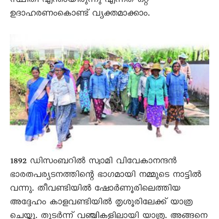
സ്ഥിതി എന്തായിരുന്നു എന്നത് ഒറ്റ
ഉദാഹരണംകൊണ്ട് വ്യക്തമാക്കാം.
1892 ഡിസംബറിൽ സ്വാമി വിവേകാനന്ദൻ
ഭാരതപര്യടനത്തിന്റെ ഭാഗമായി നമ്മുടെ നാട്ടിൽ
വന്നു. തീവണ്ടിയിൽ ഷോർണൂരിലെത്തിയ
അദ്ദേഹം കാളവണ്ടിയിൽ തൃശൂരിലേക്ക് യാത്ര
ചെയ്തു. തുടർന്ന് വഞ്ചികളിലായി യാത്ര. അങ്ങനെ