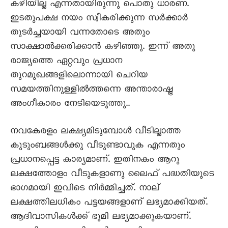
കഴിയില്ല എന്നതായിരുന്നു പൊതു ധാരണ.
ഇടതുപക്ഷ നയം സ്വീകരിക്കുന്ന സർക്കാർ
തുടർച്ചയായി വന്നതോടെ അതും
സാക്ഷാൽക്കരിക്കാൻ കഴിഞ്ഞു. ഇന്ന് അതു
രാജ്യത്തെ ഏറ്റവും പ്രധാന
തുറമുഖങ്ങളിലൊന്നായി ചെറിയ
സമയത്തിനുള്ളിൽത്തന്നെ അന്താരാഷ്ട്ര
അംഗീകാരം നേടിയെടുത്തു..
നവകേരളം ലക്ഷ്യമിടുമ്പോൾ വീടില്ലാത്ത
കുടുംബങ്ങൾക്കു വീടുണ്ടാവുക എന്നതും
പ്രധാനപ്പെട്ട കാര്യമാണ്. ഇതിനകം ആറു
ലക്ഷത്തോളം വീടുകളാണു ലൈഫ് പദ്ധതിയുടെ
ഭാഗമായി ഇവിടെ നിർമ്മിച്ചത്. നാല്
ലക്ഷത്തിലധികം പട്ടയങ്ങളാണ് ലഭ്യമാക്കിയത്.
ആദിവാസികൾക്ക് ഭൂമി ലഭ്യമാക്കുകയാണ്.