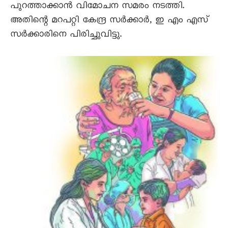
പുറത്താക്കാൻ വിമോചന സമരം നടത്തി.
അതിന്റെ മറപറ്റി കേന്ദ്ര സർക്കാർ, ഇ എം എസ്
സർക്കാരിനെ പിരിച്ചുവിട്ടു.