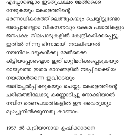
എപ്പോഴെല്ലാം ഇടതുപക്ഷം മേൽക്കൈ
നേടുകയും കേരളത്തിന്റെ
ഭരണാധികാരത്തിലെത്തുകയും ചെയ്തിട്ടുണ്ടോ
അപ്പോഴെല്ലാം വികസനവും ക്ഷേമ പദ്ധതികളും
ജനപക്ഷ നിലപാടുകളിൽ കേന്ദ്രീകരിക്കപ്പെട്ടു.
ഇതിൽ നിന്നു ഭിന്നമായി നവലിബറൽ
നയനിലപാടുകൾക്കു മേൽക്കൈ
കിട്ടിയപ്പോഴെല്ലാം ഇത് മാറ്റിമറിക്കപ്പെടുകയും
രാജ്യത്തെ ഇതര ഭാഗങ്ങളിൽ നടപ്പിലാക്കിയ
നയങ്ങൾതന്നെ ഇവിടെയും
അടിച്ചേൽപ്പിക്കുകയും ചെയ്തു. കേരളത്തിന്റെ
ചരിത്രത്തിലേക്കു കണ്ണോടിച്ചു നോക്കിയാൽ
നവീന ഭരണപദ്ധതികളിൽ ഈ വൈരുദ്ധ്യം
മുഴച്ചുനിൽക്കുന്നതു കാണാം.
1957 ൽ കുടിയാനായ കൃഷിക്കാരനെ