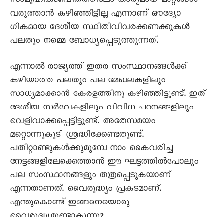
സാമൂഹികജീവിതത്തിലോ കാര്യമായ മാറ്റങ്ങൾ
വരുത്താൻ കഴിഞ്ഞിട്ടില്ല എന്നാണ് ഔദ്യോ
ഗികമായ ദേശീയ സ്ഥിതിവിവരക്കണക്കുകൾ
പലതും നമ്മെ ബോധ്യപ്പെടുത്തുന്നത്.
എന്നാൽ രാജ്യത്ത് ഇതര സംസ്ഥാനങ്ങൾക്ക്
കഴിയാത്ത പലതും പല മേഖലകളിലും
സാധ്യമാക്കാൻ കേരളത്തിനു കഴിഞ്ഞിട്ടുണ്ട്. ഇത്
ദേശീയ സർവേകളിലും വിവിധ പഠനങ്ങളിലും
വെളിവാക്കപ്പെട്ടിട്ടുണ്ട്. അതേസമയം
മറ്റൊന്നുകൂടി ശ്രദ്ധിക്കേണ്ടതുണ്ട്.
പതിറ്റാണ്ടുകൾക്കുമുമ്പേ നാം കൈവരിച്ച
നേട്ടങ്ങളിലേക്കെത്താൻ ഈ ഘട്ടത്തിൽപോലും
പല സംസ്ഥാനങ്ങളും തത്രപ്പെടുകയാണ്
എന്നതാണത്. വൈരുദ്ധ്യം പ്രകടമാണ്.
എന്തുകൊണ്ട് ഇങ്ങനെയൊരു
വൈരുദ്ധ്യമുണ്ടാകുന്നു?