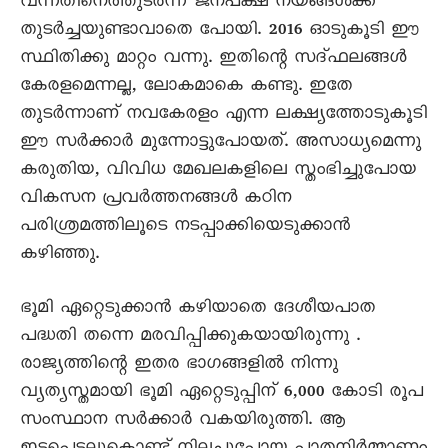
വന്നതിനെത്തുടർന്ന് ജനപക്ഷ നയങ്ങൾക്ക്
തുടർച്ചയുണ്ടാവാതെ പോയി. 2016 ഓടുകൂടി ഈ
സ്ഥിതിക്കു മാറ്റം വന്നു. ഇതിന്റെ സദ്ഫലങ്ങൾ
കേരളമെന്നല്ല, ലോകമാകെ കണ്ടു. ഇതേ
തുടർന്നാണ് നവകേരളം എന്ന ലക്ഷ്യത്തോടുകൂടി
ഈ സർക്കാർ മുന്നോട്ടുപോയത്. അസാധ്യമെന്നു
കരുതിയ, വിവിധ മേഖലകളിലെ സ്തംഭിച്ചുപോയ
വികസന പ്രവർത്തനങ്ങൾ കഠിന
പരിശ്രമത്തിലൂടെ നടപ്പാക്കിയെടുക്കാൻ
കഴിഞ്ഞു.
ഭൂമി ഏറ്റെടുക്കാൻ കഴിയാതെ ദേശീയപാത
പദ്ധതി തന്നെ മരവിപ്പിക്കുകയായിരുന്നു .
രാജ്യത്തിന്റെ ഇതര ഭാഗങ്ങളിൽ നിന്നു
വ്യത്യസ്തമായി ഭൂമി ഏറ്റെടുപ്പിന് 6,000 കോടി രൂപ
സംസ്ഥാന സർക്കാർ വകയിരുത്തി. ആ