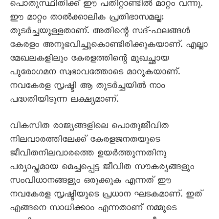
പൊതുസ്ഥിതിക്ക് ഈ പതിറ്റാണ്ടിൽ മാറ്റം വന്നു.
ഈ മാറ്റം താൽക്കാലിക പ്രതിഭാസമല്ല;
തുടർച്ചയുള്ളതാണ്. അതിന്റെ സദ്-ഫലങ്ങൾ
കേരളം അനുഭവിച്ചുകൊണ്ടിരിക്കുകയാണ്. എല്ലാ
മേഖലകളിലും കേരളത്തിന്റെ മുഖച്ഛായ
പുരോഗമന സ്വഭാവത്തോടെ മാറുകയാണ്.
നവകേരള സൃഷ്ടി ആ തുടർച്ചയിൽ നാം
പദ്ധതിയിടുന്ന ലക്ഷ്യമാണ്.
വികസിത രാജ്യങ്ങളിലെ പൊതുജീവിത
നിലവാരത്തിലേക്ക് കേരളജനതയുടെ
ജീവിതനിലവാരത്തെ ഉയർത്തുന്നതിനു
പര്യാപ്തമായ മെച്ചപ്പെട്ട ജീവിത സൗകര്യങ്ങളും
സംവിധാനങ്ങളും ഒരുക്കുക എന്നത് ഈ
നവകേരള സൃഷ്ടിയുടെ പ്രധാന ഘടകമാണ്. ഇത്
എങ്ങനെ സാധിക്കാം എന്നതാണ് നമ്മുടെ