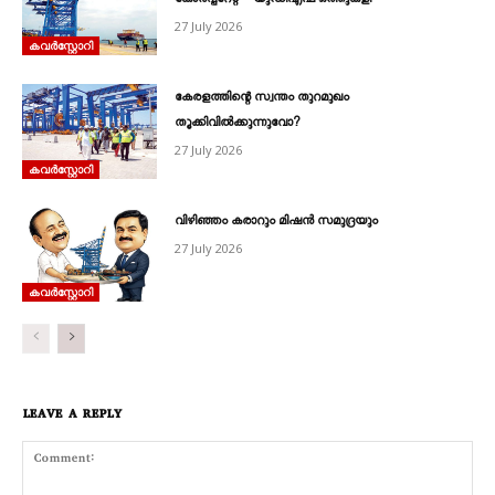
കോർപ്പറേറ്റ് – യുഡിഎഫ് ഒത്തുകളി
27 July 2026
കവര്‍സ്റ്റോറി
കേരളത്തിന്റെ സ്വന്തം തുറമുഖം
തൂക്കിവിൽക്കുന്നുവോ?
27 July 2026
കവര്‍സ്റ്റോറി
വിഴിഞ്ഞം കരാറും മിഷൻ സമുദ്രയും
27 July 2026
കവര്‍സ്റ്റോറി
LEAVE A REPLY