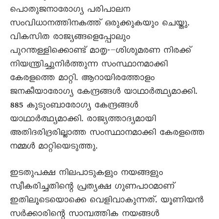
പൊതുജനാരോഗ്യ പരിപാലന
സംവിധാനത്തിനകത്ത് ഒരുക്കുകയും ചെയ്തു.
വികസിത രാജ്യങ്ങളെപ്പോലും
പുറന്തള്ളിക്കൊണ്ട് മാതൃ-–ശിശുമരണ നിരക്ക്
നിയന്ത്രിച്ചുനിർത്തുന്ന സംസ്ഥാനമാക്കി
കേരളത്തെ മാറ്റി. ആറായിരത്തോളം
ജനകീയാരോഗ്യ കേന്ദ്രങ്ങൾ യാഥാർത്ഥ്യമാക്കി.
885 കുടുംബാരോഗ്യ കേന്ദ്രങ്ങൾ
യാഥാർത്ഥ്യമാക്കി. രാജ്യത്താദ്യമായി
അതിദരിദ്രരില്ലാത്ത സംസ്ഥാനമാക്കി കേരളത്തെ
നമ്മൾ മാറ്റിയെടുത്തു.
ഇടതുപക്ഷ നിലപാടുകളും നയങ്ങളും
സ്വീകരിച്ചതിന്റെ പ്രത്യക്ഷ ഗുണപാഠമാണ്
ഇതിലൂടെയൊക്കെ വെളിവാകുന്നത്. യൂണിയൻ
സർക്കാരിന്റെ സാമ്പത്തിക നയങ്ങൾ