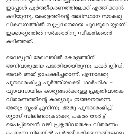
ഇടപെടലുകൊണ്ട് നിലച്ചുപോയ പാതനിർമ്മാണം
ഇപ്പോൾ പൂർത്തീകരണത്തിലേക്ക് എത്തിക്കാൻ
കഴിയുന്നു. കേരളത്തിന്റെ അടിസ്ഥാന സൗകര്യ
വികസനത്തിൽ സുപ്രധാനമായ ചുവടുവെയ്പാണ്
ഇക്കാര്യത്തിൽ സർക്കാരിനു സ്വീകരിക്കാൻ
കഴിഞ്ഞത്.
വൈദ്യുതി മേഖലയിൽ കേരളത്തിന്
അനിവാര്യമായ പദ്ധതിയായിരുന്നു പവർ ഗ്രിഡ്.
അവർ അത് ഉപേക്ഷിച്ചതാണ്. എന്നാലതു
പുനരാരംഭിച്ചു പൂർത്തിയാക്കി. ഗാർഹിക –
വ്യാവസായിക കാര്യങ്ങൾക്കുള്ള പ്രകൃതിവാതക
വിതരണത്തിന്റെ കാര്യവും ഇങ്ങനെതന്നെ.
അതും സ്തംഭിച്ചുനിന്നു. അതു പുനരാരംഭിച്ച്
ഗ്യാസ് സിലിണ്ടറുകൾക്കു പകരം നേരിട്ട്
പൈപ്പ്‌ലൈൻ വഴി പ്രകൃതിവാതകം വിതരണം
ചെയ്യുന്ന നിലയിൽ പൂർത്തീകരിക്കുന്നതിലേക്കു