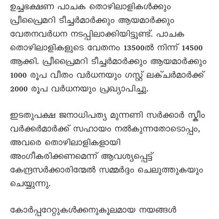
ഉച്ചഭക്ഷണ പാചക തൊഴിലാളികൾക്കും
പ്രീപ്രൈമറി ടീച്ചർമാർക്കും ആയമാർക്കും
വേതനവർധന നടപ്പിലാക്കിയിട്ടുണ്ട്. പാചക
തൊഴിലാളികളുടെ വേതനം 13500ൽ നിന്ന് 14500
ആക്കി. പ്രീപ്രൈമറി ടീച്ചർമാർക്കും ആയമാർക്കും
1000 രൂപ വീതം വർധനയും ഗസ്റ്റ് ലക്ചർമാർക്ക്
2000 രൂപ വർധനയും പ്രഖ്യാപിച്ചു.
ഇടതുപക്ഷ ജനാധിപത്യ മുന്നണി സർക്കാർ സ്കീം
വർക്കർമാർക്ക് സഹായം നൽകുന്നതോടൊപ്പം,
അവരെ തൊഴിലാളികളായി
അംഗീകരിക്കണമെന്ന് ആവശ്യപ്പെട്ട്
കേന്ദ്രസർക്കാരിന്മേൽ സമ്മർദ്ദം ചെലുത്തുകയും
ചെയ്യുന്നു.
കോർപ്പറേറ്റുകൾക്കനുകൂലമായ നയങ്ങൾ