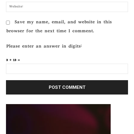
Webs
Save my name, email, and website in this
browser for the next time I comment.
Please enter an answer in digits:
3 + 13 =