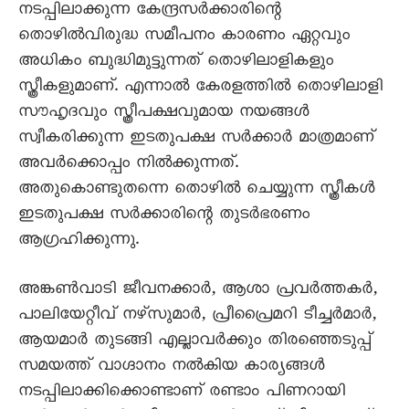
നടപ്പിലാക്കുന്ന കേന്ദ്രസർക്കാരിന്റെ
തൊഴിൽവിരുദ്ധ സമീപനം കാരണം ഏറ്റവും
അധികം ബുദ്ധിമുട്ടുന്നത് തൊഴിലാളികളും
സ്ത്രീകളുമാണ്. എന്നാൽ കേരളത്തിൽ തൊഴിലാളി
സൗഹൃദവും സ്ത്രീപക്ഷവുമായ നയങ്ങൾ
സ്വീകരിക്കുന്ന ഇടതുപക്ഷ സർക്കാർ മാത്രമാണ്
അവർക്കൊപ്പം നിൽക്കുന്നത്.
അതുകൊണ്ടുതന്നെ തൊഴിൽ ചെയ്യുന്ന സ്ത്രീകൾ
ഇടതുപക്ഷ സർക്കാരിന്റെ തുടർഭരണം
ആഗ്രഹിക്കുന്നു.
അങ്കൺവാടി ജീവനക്കാർ, ആശാ പ്രവർത്തകർ,
പാലിയേറ്റീവ് നഴ്സുമാർ, പ്രീപ്രൈമറി ടീച്ചർമാർ,
ആയമാർ തുടങ്ങി എല്ലാവർക്കും തിരഞ്ഞെടുപ്പ്
സമയത്ത് വാഗ്ദാനം നൽകിയ കാര്യങ്ങൾ
നടപ്പിലാക്കിക്കൊണ്ടാണ് രണ്ടാം പിണറായി