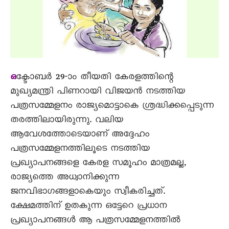
ക്ടോബർ 29-ാം തീയതി കേരളത്തിന്റെ
ഒ
മുഖ്യമന്ത്രി പിണറായി വിജയൻ നടത്തിയ
പത്രസമ്മേളനം രാജ്യമൊട്ടാകെ ശ്രദ്ധിക്കപ്പെടുന്ന
തരത്തിലായിരുന്നു. വലിയ
ആവേശത്തോടെയാണ് അദ്ദേഹം
പത്രസമ്മേളനത്തിലൂടെ നടത്തിയ
പ്രഖ്യാപനങ്ങളെ കേരള സമൂഹം മാത്രമല്ല,
രാജ്യത്തെ അധ്വാനിക്കുന്ന
ജനവിഭാഗങ്ങളാകെയും സ്വീകരിച്ചത്.
ക്ഷേമത്തിന് ഉതകുന്ന ഒട്ടേറെ പ്രധാന
പ്രഖ്യാപനങ്ങൾ ആ പത്രസമ്മേളനത്തിൽ