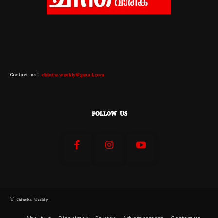
Contact us :
chinthaweekly@gmail.com
FOLLOW US
© Chintha Weekly