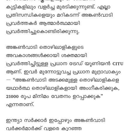
കുട്ടികളിലും വളർച്ച മുരടിക്കുന്നുണ്ട്. എല്ലാ
പ്രതിസന്ധികളെയും മറികടന്ന് അങ്കൺവാടി
പ്രവർത്തകർ ആത്മാർത്ഥമായി
പ്രവർത്തിച്ചുകൊണ്ടിരിക്കുന്നു.
അങ്കൺവാടി തൊഴിലാളികളുടെ
അവകാശങ്ങൾക്കായി ശക്തമായി
പ്രവർത്തിച്ചിട്ടുള്ള പ്രധാന ട്രേഡ് യൂണിയൻ CITU
ആണ്. ഇവർ മുന്നോട്ടുവച്ച പ്രധാന മുദ്രാവാക്യം
— “അങ്കൺവാടി അടക്കമുള്ള തൊഴിലാളികളെ
യഥാർത്ഥ തൊഴിലാളികളായി അംഗീകരിക്കുക,
21000 രൂപ മിനിമം വേതനം ഉറപ്പാക്കുക”
എന്നതാണ്.
ഇന്ത്യാ സർക്കാർ ഇപ്പോഴും അങ്കൺവാടി
വർക്കർമാർക്ക് വളരെ കുറഞ്ഞ