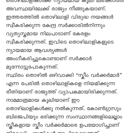
തൊഴിലാളികൾക്ക് ന്യായമായ കൂലി ലഭിക്കാത്ത
അവസ്ഥയിലേക്ക് രാജ്യം നീങ്ങുകയാണ്.
ഇത്തരത്തിൽ തൊഴിലാളി വിരുദ്ധ നയങ്ങൾ
സ്വീകരിക്കുന്ന കേന്ദ്ര സർക്കാരിൽനിന്നും
വ്യത്യസ്തമായ നിലപാടാണ് കേരളം
സ്വീകരിക്കുന്നത്. ഇവിടെ തൊഴിലാളികളുടെ
ന്യായമായ ആവശ്യങ്ങൾ
അംഗീകരിച്ചുകൊണ്ടാണ് സർക്കാർ
മുന്നോട്ടുപോകുന്നത്.
സ്ഥിരം തൊഴിൽ ഒഴിവാക്കി “സ്കീം വർക്കർമാർ”
എന്ന പേരിൽ തൊഴിലാളികളെ നിയമിക്കുന്ന
രീതിയാണ് രാജ്യത്ത് വ്യാപകമായിരിക്കുന്നത്.
നാമമാത്രമായ കൂലിയാണ് ഈ
തൊഴിലാളികൾക്കു നൽകുന്നത്. കോൺഗ്രസും
ബിജെപിയും ഭരിക്കുന്ന സംസ്ഥാനങ്ങളിലെല്ലാം
സ്ത്രീകളായ സ്കീം വർക്കർമാരെ ഉപയോഗിച്ചാണ്