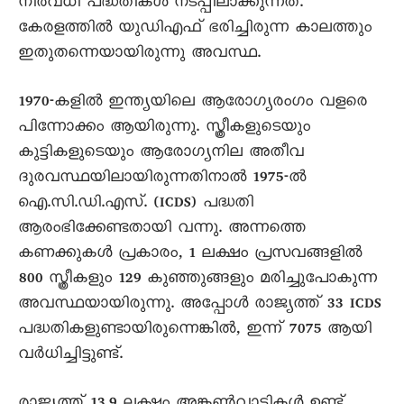
നിരവധി പദ്ധതികൾ നടപ്പിലാക്കുന്നത്.
കേരളത്തിൽ യുഡിഎഫ് ഭരിച്ചിരുന്ന കാലത്തും
ഇതുതന്നെയായിരുന്നു അവസ്ഥ.
1970-കളിൽ ഇന്ത്യയിലെ ആരോഗ്യരംഗം വളരെ
പിന്നോക്കം ആയിരുന്നു. സ്ത്രീകളുടെയും
കുട്ടികളുടെയും ആരോഗ്യനില അതീവ
ദുരവസ്ഥയിലായിരുന്നതിനാൽ 1975-ൽ
ഐ.സി.ഡി.എസ്. (ICDS) പദ്ധതി
ആരംഭിക്കേണ്ടതായി വന്നു. അന്നത്തെ
കണക്കുകൾ പ്രകാരം, 1 ലക്ഷം പ്രസവങ്ങളിൽ
800 സ്ത്രീകളും 129 കുഞ്ഞുങ്ങളും മരിച്ചുപോകുന്ന
അവസ്ഥയായിരുന്നു. അപ്പോൾ രാജ്യത്ത് 33 ICDS
പദ്ധതികളുണ്ടായിരുന്നെങ്കിൽ, ഇന്ന് 7075 ആയി
വർധിച്ചിട്ടുണ്ട്.