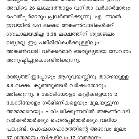
രാജ്യത്ത് 13.9 ലക്ഷം അങ്കൺവാടികൾ ഉണ്ട്,
അവിടെ 26 ലക്ഷത്തോളം വനിതാ വർക്കർമാരും
ഹെൽപ്പർമാരും പ്രവർത്തിക്കുന്നു. എ ന്നാൽ
ഇവയിൽ 4.61 ലക്ഷം അങ്കൺവാടികൾക്ക്
ശൗചാലയമില്ല; 3.38 ലക്ഷത്തിന് ശുദ്ധജലം
ലഭ്യമല്ല. ഈ പരിമിതികൾക്കുള്ളിലും
അങ്കൺവാടി വർക്കർമാർ അതുല്യമായ സേവനം
അനുഷ്ഠിച്ചുകൊണ്ടിരിക്കുന്നു.
രാജ്യത്ത് ഇപ്പോഴും ആറുവയസ്സിനു താഴെയുള്ള
8.8 ലക്ഷം കുഞ്ഞുങ്ങൾ വർഷംതോറും
മരിക്കുന്നു. 8 കോടിയോളം കുട്ടികളെയും 2
കോടിയോളം ഗർഭിണികളെയും മുലയൂട്ടുന്ന
അമ്മമാരെയും പരിചരിക്കുന്നതിൽ അങ്കൺവാടി
വർക്കർമാർക്കും ഹെൽപ്പർമാർക്കും വലിയ
പങ്കുണ്ട്. പോഷകാഹാരത്തിന്റെ അഭാവം മൂലം
37 ശതമാനം സ്ത്രീകളിലും 17 ശതമാനം