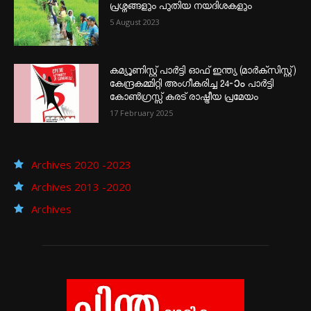
പ്രശ്നങ്ങളും പുതിയ നയദിശകളും
5 August 2023
കമ്യൂണിസ്റ്റ് പാർട്ടി ഓഫ് ഇന്ത്യ (മാർക്സിസ്റ്റ്)
കേന്ദ്രകമ്മിറ്റി അംഗീകരിച്ച 24‐ാം പാർട്ടി
കോൺഗ്രസ്സ് കരട് രാഷ്ട്രീയ പ്രമേയം
17 February 2025
Archives 2020 -2023
Archives 2013 -2020
Archives