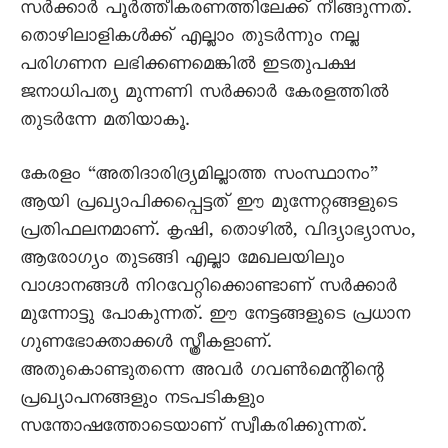
സർക്കാർ പൂർത്തീകരണത്തിലേക്ക് നീങ്ങുന്നത്.
തൊഴിലാളികൾക്ക് എല്ലാം തുടർന്നും നല്ല
പരിഗണന ലഭിക്കണമെങ്കിൽ ഇടതുപക്ഷ
ജനാധിപത്യ മുന്നണി സർക്കാർ കേരളത്തിൽ
തുടർന്നേ മതിയാകൂ.
കേരളം “അതിദാരിദ്ര്യമില്ലാത്ത സംസ്ഥാനം”
ആയി പ്രഖ്യാപിക്കപ്പെട്ടത് ഈ മുന്നേറ്റങ്ങളുടെ
പ്രതിഫലനമാണ്. കൃഷി, തൊഴിൽ, വിദ്യാഭ്യാസം,
ആരോഗ്യം തുടങ്ങി എല്ലാ മേഖലയിലും
വാഗ്ദാനങ്ങൾ നിറവേറ്റിക്കൊണ്ടാണ് സർക്കാർ
മുന്നോട്ടു പോകുന്നത്. ഈ നേട്ടങ്ങളുടെ പ്രധാന
ഗുണഭോക്താക്കൾ സ്ത്രീകളാണ്‌.
അതുകൊണ്ടുതന്നെ അവർ ഗവൺമെന്റിന്റെ
പ്രഖ്യാപനങ്ങളും നടപടികളും
സന്തോഷത്തോടെയാണ് സ്വീകരിക്കുന്നത്.