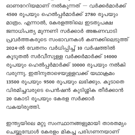
ഓണറേറിയമാണ് നൽകുന്നത് — വർക്കർമാർക്ക്
4500 രൂപയും ഹെൽപ്പർമാർക്ക് 2780 രൂപയും
മാത്രം. എന്നാൽ, കേരളത്തിലെ ഇടതുപക്ഷ
ജനാധിപത്യ മുന്നണി സർക്കാർ അങ്കണവാടി
പ്രവർത്തകരുടെ സംഭാവനകൾ കണക്കിലെടുത്ത്
2024-ൽ വേതനം വർധിപ്പിച്ച് 10 വർഷത്തിൽ
കൂടുതൽ സർവീസുള്ള വർക്കർമാർക്ക് 14000
രൂപയും ഹെൽപ്പർമാർക്ക് 10000 രൂപയും നൽകി
വരുന്നു. ഇതിനുതാഴെയുള്ളവക്ക് യഥാക്രമം
13500 രൂപയും 9500 രൂപയും ലഭിക്കും. കൂടാതെ
വിരമിച്ചവരുടെ പെൻഷൻ കുടിശ്ശിക തീർക്കാൻ
20 കോടി രൂപയും കേരള സർക്കാർ
വകയിരുത്തി.
ഇന്ത്യയിലെ മറ്റു സംസ്ഥാനങ്ങളുമായി താരതമ്യം
ചെയ്യുമ്പോൾ കേരളം മികച്ച പരിഗണനയാണ്