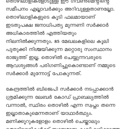
തൊഴിലാളികളോടുള്ള ഈ ഗവൺമെന്റിന്റെ
സമീപനം എല്ലാവർക്കും അറിവുള്ളതാണല്ലോ.
തൊഴിലാളികളുടെ കൂടി ഫലമായാണ്
ഇടതുപക്ഷ ജനാധിപത്യ മുന്നണി സർക്കാർ
അധികാരത്തിൽ എത്തിയതും
നിലനിൽക്കുന്നതും. 85 മേഖലകളിലെ കൂലി
പുതുക്കി നിശ്ചയിക്കുന്ന മറ്റൊരു സംസ്ഥാനം
രാജ്യത്ത് ഇല്ല. തൊഴിൽ ചെയ്യുന്നവരുടെ
ആവശ്യങ്ങൾ പരിഗണിച്ചുകൊണ്ടാണ് നമ്മുടെ
സർക്കാർ മുന്നോട്ട് പോകുന്നത്.
കേന്ദ്രത്തിൽ ബിജെപി സർക്കാർ നടപ്പാക്കാൻ
ശ്രമിക്കുന്ന ലേബർ കോഡ് പ്രാബല്യത്തിൽ
വന്നാൽ, സ്ഥിരം തൊഴിൽ എന്ന സ്വപ്നം തന്നെ
ഇല്ലാതാകുമെന്നതാണ് യാഥാർത്ഥ്യം.
മണിക്കൂറുകളോളം തൊഴിൽ ചെയ്താലും