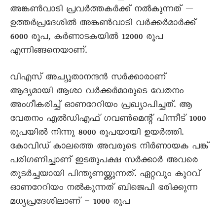
അങ്കൺവാടി പ്രവർത്തകർക്ക് നൽകുന്നത് —
ഉത്തർപ്രദേശിൽ അങ്കൺവാടി വർക്കർമാർക്ക്
6000 രൂപ, കർണാടകയിൽ 12000 രൂപ
എന്നിങ്ങനെയാണ്.
വിഎസ് അച്യുതാനന്ദൻ സർക്കാരാണ്
ആദ്യമായി ആശാ വർക്കർമാരുടെ വേതനം
അംഗീകരിച്ച് ഓണറേറിയം പ്രഖ്യാപിച്ചത്. ആ
വേതനം എൽഡിഎഫ് ഗവൺമെന്റ് പിന്നീട് 1000
രൂപയിൽ നിന്നു 8000 രൂപയായി ഉയർത്തി.
കോവിഡ് കാലത്തെ അവരുടെ നിർണായക പങ്ക്
പരിഗണിച്ചാണ് ഇടതുപക്ഷ സർക്കാർ അവരെ
തുടർച്ചയായി പിന്തുണയ്ക്കുന്നത്. ഏറ്റവും കുറവ്
ഓണറേറിയം നൽകുന്നത് ബിജെപി ഭരിക്കുന്ന
മധ്യപ്രദേശിലാണ് – 1000 രൂപ