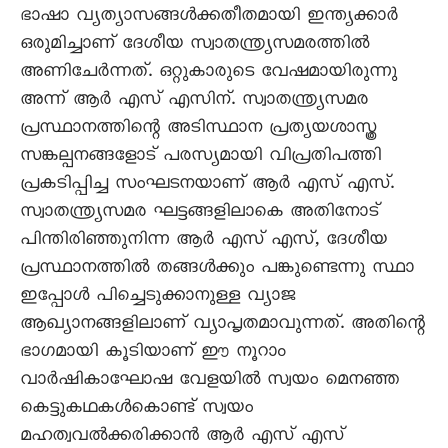
ഭാഷാ വ്യത്യാസങ്ങള്‍ക്കതീതമായി ഇന്ത്യക്കാര്‍
ഒരുമിച്ചാണ് ദേശീയ സ്വാതന്ത്ര്യസമരത്തില്‍
അണിചേര്‍ന്നത്. ഒറ്റുകാരുടെ വേഷമായിരുന്നു
അന്ന് ആര്‍ എസ് എസിന്. സ്വാതന്ത്ര്യസമര
പ്രസ്ഥാനത്തിന്റെ അടിസ്ഥാന പ്രത്യയശാസ്ത്ര
സങ്കല്പനങ്ങളോട് പരസ്യമായി വിപ്രതിപത്തി
പ്രകടിപ്പിച്ച സംഘടനയാണ് ആര്‍ എസ് എസ്.
സ്വാതന്ത്ര്യസമര ഘട്ടങ്ങളിലാകെ അതിനോട്
പിന്തിരിഞ്ഞുനിന്ന ആര്‍ എസ് എസ്, ദേശീയ
പ്രസ്ഥാനത്തില്‍ തങ്ങള്‍ക്കും പങ്കുണ്ടെന്നു സ്ഥാ
ഇപ്പോൾ പിച്ചെടുക്കാനുള്ള വ്യാജ
ആഖ്യാനങ്ങളിലാണ് വ്യാപൃതമാവുന്നത്. അതിന്റെ
ഭാഗമായി കൂടിയാണ് ഈ നൂറാം
വാര്‍ഷികാഘോഷ വേളയില്‍ സ്വയം മെനഞ്ഞ
കെട്ടുകഥകള്‍കൊണ്ട് സ്വയം
മഹത്വവല്‍ക്കരിക്കാന്‍ ആര്‍ എസ് എസ്