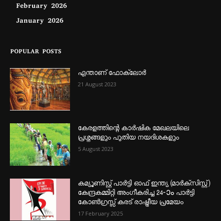
February 2026
January 2026
POPULAR POSTS
എന്താണ്‌ ഫോക്‌ലോർ
21 August 2023
കേരളത്തിന്റെ കാർഷിക മേഖലയിലെ
പ്രശ്നങ്ങളും പുതിയ നയദിശകളും
5 August 2023
കമ്യൂണിസ്റ്റ് പാർട്ടി ഓഫ് ഇന്ത്യ (മാർക്സിസ്റ്റ്)
കേന്ദ്രകമ്മിറ്റി അംഗീകരിച്ച 24‐ാം പാർട്ടി
കോൺഗ്രസ്സ് കരട് രാഷ്ട്രീയ പ്രമേയം
17 February 2025