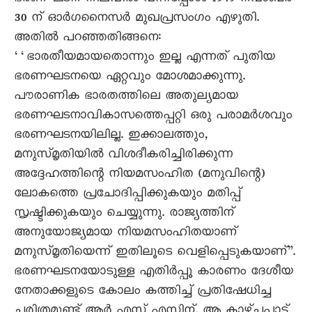
30 ന് ഓര്‍ഗനൈസര്‍ മുഖപ്രസംഗം എഴുതി.
അതില്‍ പറഞ്ഞതിങ്ങനെ:
‘‘ഭാരതീയമായതൊന്നും ഇല്ല എന്നത് പുതിയ
ഭരണഘടനയെ ഏറ്റവും മോശമാക്കുന്നു.
പൗരാണിക ഭാരതത്തിലെ അതുല്യമായ
ഭരണഘടനാവികാസത്തെപ്പറ്റി ഒരു പരാമര്‍ശവും
ഭരണഘടനയിലില്ല. ഇക്കാലത്തും,
മനുസ്മൃതിയില്‍ വിശദീകരിച്ചിരിക്കുന്ന
അദ്ദേഹത്തിന്റെ നിയമസംഹിത (മനുവിന്റെ)
ലോകത്തെ പ്രചോദിപ്പിക്കുകയും മതിപ്പ്
സൃഷ്ടിക്കുകയും ചെയ്യുന്നു. രാജ്യത്തിന്
അനുയോജ്യമായ നിയമസംഹിതയാണ്
മനുസ്മൃതിയെന്ന് ഇതിലൂടെ വെളിപ്പെടുകയാണ്”.
ഭരണഘടനയോടുള്ള എതിര്‍പ്പൂ കാരണം ദേശീയ
നേതാക്കളുടെ കോലം കത്തിച്ച് പ്രതിഷേധിച്ച
ചരിത്രമുണ്ട് ആര്‍ എസ് എസിന്. ആ കാഴ്ചപ്പാട്