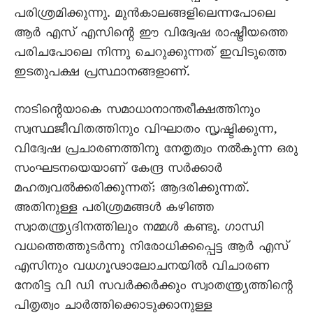
പരിശ്രമിക്കുന്നു. മുന്‍കാലങ്ങളിലെന്നപോലെ
ആര്‍ എസ് എസിന്റെ ഈ വിദ്വേഷ രാഷ്ട്രീയത്തെ
പരിചപോലെ നിന്നു ചെറുക്കുന്നത് ഇവിടുത്തെ
ഇടതുപക്ഷ പ്രസ്ഥാനങ്ങളാണ്.
നാടിന്റെയാകെ സമാധാനാന്തരീക്ഷത്തിനും
സ്വസ്ഥജീവിതത്തിനും വിഘാതം സൃഷ്ടിക്കുന്ന,
വിദ്വേഷ പ്രചാരണത്തിനു നേതൃത്വം നല്‍കുന്ന ഒരു
സംഘടനയെയാണ് കേന്ദ്ര സര്‍ക്കാര്‍
മഹത്വവല്‍ക്കരിക്കുന്നത്; ആദരിക്കുന്നത്.
അതിനുള്ള പരിശ്രമങ്ങള്‍ കഴിഞ്ഞ
സ്വാതന്ത്ര്യദിനത്തിലും നമ്മള്‍ കണ്ടു. ഗാന്ധി
വധത്തെത്തുടര്‍ന്നു നിരോധിക്കപ്പെട്ട ആര്‍ എസ്
എസിനും വധഗൂഢാലോചനയില്‍ വിചാരണ
നേരിട്ട വി ഡി സവര്‍ക്കര്‍ക്കും സ്വാതന്ത്ര്യത്തിന്റെ
പിതൃത്വം ചാര്‍ത്തിക്കൊടുക്കാനുള്ള