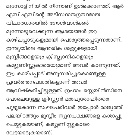
മുസോളിനിയില്‍ നിന്നാണ് ഉള്‍ക്കൊണ്ടത്. ആര്‍
എസ് എസിന്റെ അടിസ്ഥാനഗ്രന്ഥമായ
വിചാരധാരയില്‍ ഗോള്‍വാള്‍ക്കര്‍
മുന്നോട്ടുവെക്കുന്ന ആശയങ്ങള്‍ ഈ
കാഴ്ചപ്പാടുകളുമായി പൊരുത്തപ്പെടുന്നതാണ്.
ഇന്ത്യയിലെ ആന്തരിക ശത്രുക്കളായി
മുസ്ലീങ്ങളെയും ക്രിസ്ത്യാനികളെയും
കമ്യൂണിസ്റ്റുകാരെയുമാണ് അവര്‍ കാണുന്നത്.
ഈ കാഴ്ചപ്പാട് അനുസരിച്ചുകൊണ്ടുള്ള
പ്രവര്‍ത്തനപദ്ധതികളാണ് അവര്‍
ആവിഷ്കരിച്ചിട്ടുള്ളത്. ഗ്രഹാം സ്റ്റെയിന്‍സിനെ
പോലെയുള്ള ക്രിസ്ത്യന്‍ മതപുരോഹിതരെ
ചുട്ടുകൊന്ന സംഘപരിവാര്‍ ഇപ്പോള്‍ രാജ്യത്ത്
പലയിടത്തും മുസ്ലീം ന്യൂനപക്ഷങ്ങളെ കശാപ്പു
ചെയ്യുകയാണ്, കമ്യൂണിസ്റ്റുകാരെ
വേട്ടയാടുകയാണ്.