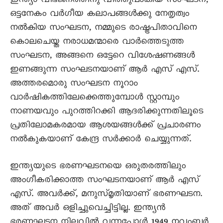
ഇന്ത്യാ വിഭജനത്തിനു വിത്തുപാകിയ സംഘടന,
ഒട്ടനേകം വര്‍ഗീയ കലാപങ്ങള്‍ക്കു നേതൃത്വം
നല്‍കിയ സംഘടന, നമ്മുടെ രാഷ്ട്രപിതാവിനെ
കൊലചെയ്ത നരാധമന്മാരെ വാര്‍ത്തെടുത്ത
സംഘടന, അങ്ങനെ ഒട്ടേറെ വിശേഷണങ്ങള്‍
ഇണങ്ങുന്ന സംഘടനയാണ് ആര്‍ എസ് എസ്.
അത്തരമൊരു സംഘടന നൂറാം
വാര്‍ഷികത്തിലേക്കെത്തുമ്പോള്‍ സ്റ്റാമ്പും
നാണയവും പുറത്തിറക്കി ആദരിക്കുന്നതിലൂടെ
പ്രതിലോമകരമായ ആശയങ്ങള്‍ക്ക് പ്രചാരണം
നല്‍കുകയാണ് കേന്ദ്ര സര്‍ക്കാര്‍ ചെയ്യുന്നത്.
ഇന്ത്യയുടെ ഭരണഘടനയെ ഒരുതരത്തിലും
അംഗീകരിക്കാത്ത സംഘടനയാണ് ആര്‍ എസ്
എസ്. അവര്‍ക്ക്, മനുസ്മൃതിയാണ് ഭരണഘടന.
അത് അവര്‍ ഒളിച്ചുവെച്ചിട്ടില്ല. ഇന്ത്യന്‍
ഭരണഘടന നിലവില്‍ വന്നപ്പോള്‍ 1949 നവംബര്‍