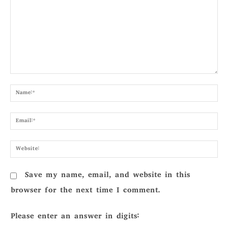
Comment:
Nam
Emai
Webs
Save my name, email, and website in this
browser for the next time I comment.
Please enter an answer in digits: