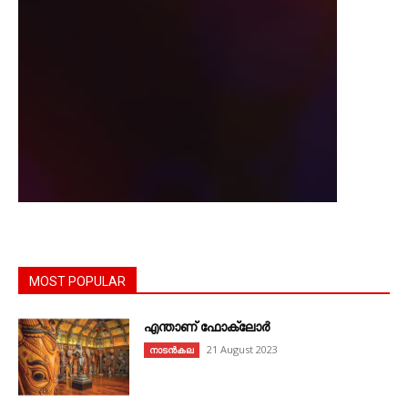
MOST POPULAR
എന്താണ്‌ ഫോക്‌ലോർ
21 August 2023
നാടൻകല