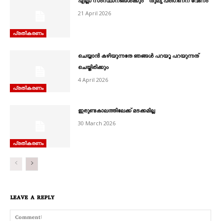
എല്ലാ സംസ്ഥാനങ്ങൾക്കും തുല്യ പരിഗണന വേണം
21 April 2026
പ്രതികരണം
ചെയ്യാൻ കഴിയുന്നതേ ഞങ്ങൾ പറയൂ പറയുന്നത്
ചെയ്തിരിക്കും
4 April 2026
പ്രതികരണം
ഇരുണ്ടകാലത്തിലേക്ക് മടക്കമില്ല
30 March 2026
പ്രതികരണം
LEAVE A REPLY