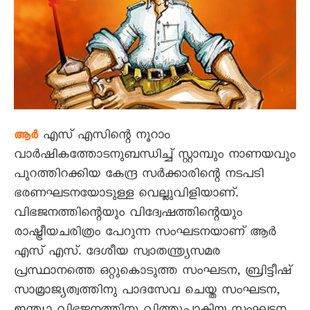
എസ് എസിന്റെ നൂറാം
ആർ
വാര്‍ഷികത്തോടനുബന്ധിച്ച് സ്റ്റാമ്പും നാണയവും
പുറത്തിറക്കിയ കേന്ദ്ര സര്‍ക്കാരിന്റെ നടപടി
ഭരണഘടനയോടുള്ള വെല്ലുവിളിയാണ്.
വിഭജനത്തിന്റെയും വിദ്വേഷത്തിന്റെയും
രാഷ്ട്രീയചരിത്രം പേറുന്ന സംഘടനയാണ് ആര്‍
എസ് എസ്. ദേശീയ സ്വാതന്ത്ര്യസമര
പ്രസ്ഥാനത്തെ ഒറ്റുകൊടുത്ത സംഘടന, ബ്രിട്ടീഷ്
സാമ്രാജ്യത്വത്തിനു പാദസേവ ചെയ്ത സംഘടന,