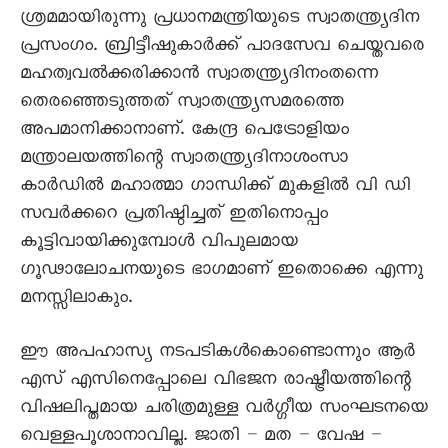
ശ്രമമായിരുന്നു പ്രധാനമന്ത്രിയുടെ സ്വാതന്ത്ര്യദിന
പ്രസംഗം. ബ്രിട്ടീഷുകാര്‍ക്ക് പാദസേവ ചെയ്തവരെ
മഹത്വവല്‍ക്കരിക്കാന്‍ സ്വാതന്ത്ര്യദിനംതന്നെ
തെരഞ്ഞെടുത്തത് സ്വാതന്ത്ര്യസമരത്തെ
അപമാനിക്കാനാണ്. കേന്ദ്ര പെട്രോളിയം
മന്ത്രാലയത്തിന്റെ സ്വാതന്ത്ര്യദിനാശംസാ
കാര്‍ഡില്‍ മഹാത്മാ ഗാന്ധിക്ക് മുകളില്‍ വി ഡി
സവര്‍ക്കറെ പ്രതിഷ്ഠിച്ചത് ഇതിനൊപ്പം
കൂട്ടിവായിക്കുമ്പോള്‍ വിപുലമായ
ഗൂഢാലോചനയുടെ ഭാഗമാണ് ഇതൊക്കെ എന്നു
മനസ്സിലാകും.
ഈ അപഹാസ്യ നടപടികള്‍കൊണ്ടൊന്നും ആര്‍
എസ് എസിനെപ്പോലെ വിഭജന രാഷ്ട്രീയത്തിന്റെ
വിഷലിപ്തമായ ചരിത്രമുള്ള വര്‍ഗ്ഗീയ സംഘടനയെ
വെള്ളപൂശാനാവില്ല. ജാതി – മത – വേഷ –