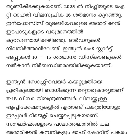
തൂങ്ങികിടക്കുകയാണ്. 2025 ൽ നിഫ്റ്റിയുടെ ഐ
റ്റി ഓഹരി വിലസൂചിക 16 ശതമാനം കുറഞ്ഞു.
ഇൻഫോസിസ് തുടങ്ങിയവരുടെ അമേരിക്കൻ
ഇടപാടുകളുടെ വരുമാനത്തിൽ
കുറവുണ്ടായിക്കഴിഞ്ഞു. ഓർഡറുകൾ
നിലനിർത്താൻവേണ്ടി ഇന്ത്യൻ SaaS സ്റ്റാർട്ട്
അപ്പുകൾ 10 –- 15 ശതമാനം ഡിസ്‌കൗണ്ടുകൾ
നൽകാൻ നിർബന്ധിതരായിരിക്കുകയാണ്.
ഇന്ത്യൻ സോഫ്റ്റ്-വെയർ കയറ്റുമതിയെ
പ്രതികൂലമായി ബാധിക്കുന്ന മറ്റൊരുകാര്യമാണ്
H-1B വിസാ നിയന്ത്രണങ്ങൾ. വിസയ്ക്കുള്ള
ആപ്ലിക്കേഷനുകളിൽ ഏതാണ്ട് പകുതിയോളം
ഇപ്പോൾ റിജെക്റ്റ് ചെയ്യപ്പെടുകയാണ്.
സംഘർഷങ്ങളുടെ പശ്ചാത്തലത്തിൽ പല
അമേരിക്കൻ കമ്പനികളും ഓഫ് ഷോറിന് പകരം