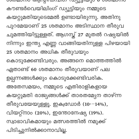
ശതമാനം ആന്റിഡമ്പിഗ് ഡ്യൂട്ടിയും 6 ശതമാനം
കൗണ്ടർവെയിലിംഗ് ഡ്യൂട്ടിയും നമ്മുടെ
കയറ്റുമതിയുടെമേൽ ഉണ്ടായിരുന്നു. അതിനു
പുറമേയാണ് 25 ശതമാനം അടിസ്ഥാന തീരുവ
ചുമത്തിയിട്ടുള്ളത്. ആഗസ്ത് 27 മുതൽ റഷ്യയിൽ
നിന്നും ഇന്ത്യ എണ്ണ വാങ്ങിയതിനുള്ള പിഴയായി
25 ശതമാനം അധിക തീരുവയും
കൊടുക്കേണ്ടിവരും. അങ്ങനെ മൊത്തത്തിൽ
ഏതാണ്ട് 60 ശതമാനം തീരുവയാണ് പല
ഉല്പന്നങ്ങൾക്കും കൊടുക്കേണ്ടിവരിക.
അതേസമയം, നമ്മുടെ എതിരാളികളായ
കയറ്റുമതി രാജ്യങ്ങൾക്ക് താരതമ്യേന താഴ്ന്ന
തീരുവയേയുള്ളൂ. ഇക്വഡോർ (10-–14%),
വിയറ്റ്നാം (20%), ഇന്തോനേഷ്യ (19%).
സ്വാഭാവികമായും മത്സരത്തിൽ നമുക്ക്
പിടിച്ചുനിൽക്കാനാവില്ല.