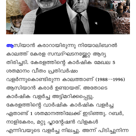
സിയാൻ കരാറായിരുന്നു നിയോലിബറൽ
ആ
കാലത്ത് കേരള സമ്പദ്ഘടനയ്ക്കേറ്റ ആദ്യ
തിരിച്ചടി. കേരളത്തിന്റെ കാർഷിക മേഖല 5
ശതമാനം വീതം പ്രതിവർഷം
വളർന്നുകൊണ്ടിരുന്ന കാലത്താണ് (1988–-1996)
ആസിയാൻ കരാർ ഉണ്ടായത്. അതോടെ
കാർഷിക വളർച്ച അട്ടിമറിക്കപ്പെട്ടു.
കേരളത്തിന്റെ വാർഷിക കാർഷിക വളർച്ച
ഏതാണ്ട് 1 ശതമാനത്തിലേക്ക് ഇടിഞ്ഞു. റബർ,
നാളികേരം, മറ്റു പ്ലാന്റേഷൻ വിളകൾ
എന്നിവയുടെ വളർച്ച നിലച്ചു. അന്ന് പിടിച്ചുനിന്ന