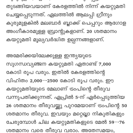
തുടങ്ങിയവയാണ് കേരളത്തിൽ നിന്ന് കയറ്റുമതി
ചെയ്യപ്പെടുന്നത്. ഏലത്തിൽ ആലപ്പി ഗ്രീനും
കുരുമുളകിൽ മലബാർ ബ്ലാക്ക് പെപ്പറും ആഗോള
അംഗീകാരമുള്ള ബ്രാന്റുകളാണ്. 20 ശതമാനം
കയറ്റുമതി മൂല്യവർദ്ധിത ഉല്പന്നങ്ങളാണ്.
അമേരിക്കയിലേക്കുള്ള ഇന്ത്യയുടെ
സുഗന്ധവ്യഞ്ജന കയറ്റുമതി ഏതാണ്ട് 7,000
കോടി രൂപ വരും. ഇതിൽ കേരളത്തിന്റെ
വിഹിതം 2,000–-2500 കോടി രൂപ വരും. ഈ
കയറ്റുമതിയുടെ മേലാണ് ട്രംപിന്റെ തീരുവ
വന്നുപതിക്കുന്നത്. ഏപ്രിൽ 5-ന് ഏർപ്പെടുത്തിയ
26 ശതമാനം തീരുവയ്ക്കു പുറമേയാണ് ട്രംപിന്റെ 50
ശതമാനം തീരുവ. ഇവയും മറ്റെല്ലാ നികുതികളും
ചേരുമ്പോൾ ചില കയറ്റുമതികളുടെ മേൽ 59–-76
ശതമാനം വരെ തീരുവ വരാം. അതേസമയം,