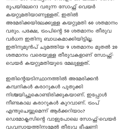
രൂപയിലേറെ) വരുന്ന സോഫ്റ്റ് വെയർ
കയറ്റുമതിയാണുള്ളത്. ഇതിൽ
അമേരിക്കയിലേക്കുള്ള കയറ്റുമതി 60 ശതമാനം
വരും. പക്ഷേ, ട്രംപിന്റെ 50 ശതമാനം തീരുവ
വർധന ഇതിനു ബാധകമാക്കിയിട്ടില്ല.
ഇതിനുമുൻപ് ചുമത്തിയ 9 ശതമാനം മുതൽ 20
ശതമാനം വരെയുള്ള തീരുവകളാണ് സോഫ്റ്റ്-
വെയർ കയറ്റുമതിയുടെ മേലുള്ളത്.
ഇതിന്റെയടിസ്ഥാനത്തിൽ അമേരിക്കൻ
കമ്പനികൾ കരാറുകൾ പുതുക്കി
നിശ്ചയിച്ചുകൊണ്ടിരിക്കുകയാണ്. ഇപ്പോൾ
നീണ്ടകാല കരാറുകൾ കുറവാണ്. ട്രംപ്
എന്തുചെയ്യുമെന്ന് ആർക്കറിയാം?
ഡെമോക്ലസിന്റെ വാളുപോലെ സോഫ്റ്റ്-വെയർ
വ്യവസായത്തിനുമേൽ തീരുവ ഭീഷണി