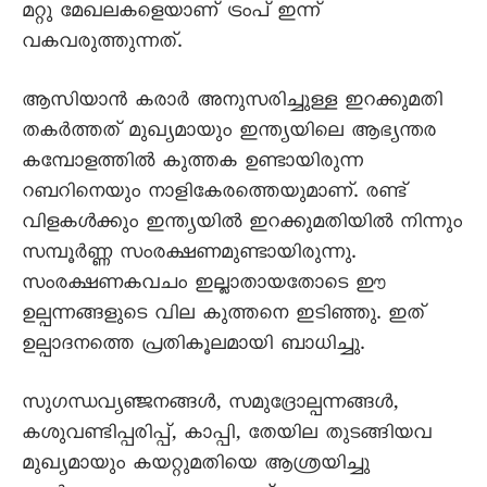
മറ്റു മേഖലകളെയാണ് ട്രംപ് ഇന്ന്
വകവരുത്തുന്നത്.
ആസിയാൻ കരാർ അനുസരിച്ചുള്ള ഇറക്കുമതി
തകർത്തത് മുഖ്യമായും ഇന്ത്യയിലെ ആഭ്യന്തര
കമ്പോളത്തിൽ കുത്തക ഉണ്ടായിരുന്ന
റബറിനെയും നാളികേരത്തെയുമാണ്. രണ്ട്
വിളകൾക്കും ഇന്ത്യയിൽ ഇറക്കുമതിയിൽ നിന്നും
സമ്പൂർണ്ണ സംരക്ഷണമുണ്ടായിരുന്നു.
സംരക്ഷണകവചം ഇല്ലാതായതോടെ ഈ
ഉല്പന്നങ്ങളുടെ വില കുത്തനെ ഇടിഞ്ഞു. ഇത്
ഉല്പാദനത്തെ പ്രതികൂലമായി ബാധിച്ചു.
സുഗന്ധവ്യഞ്ജനങ്ങൾ, സമുദ്രോല്പന്നങ്ങൾ,
കശുവണ്ടിപ്പരിപ്പ്, കാപ്പി, തേയില തുടങ്ങിയവ
മുഖ്യമായും കയറ്റുമതിയെ ആശ്രയിച്ചു