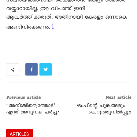
സഹായിക്കാനായി കൈമാറാൻ കേന്ദ്രസർക്കാർ
തയ്യാറായില്ല. ഈ വിപത്ത് ഇനി
ആവർത്തിക്കരുത്. അതിനായി കേരളം ഒന്നാകെ
l
അണിനിരക്കണം.
Previous article
Next article
‘അനിശ്ചിതത്വത്തോട്’
ട്രംപിന്റെ ചുങ്കങ്ങളും
എന്ത് അനുനയ ചർച്ച?
ചെറുത്തുനിൽപ്പും
ARTICLES