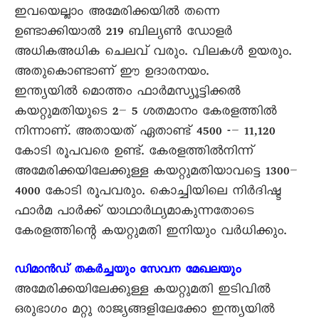
ഇവയെല്ലാം അമേരിക്കയിൽ തന്നെ
ഉണ്ടാക്കിയാൽ 219 ബില്യൺ ഡോളർ
അധികഅധിക ചെലവ് വരും. വിലകൾ ഉയരും.
അതുകൊണ്ടാണ് ഈ ഉദാരനയം.
ഇന്ത്യയിൽ മൊത്തം ഫാർമസ്യൂട്ടിക്കൽ
കയറ്റുമതിയുടെ 2– 5 ശതമാനം കേരളത്തിൽ
നിന്നാണ്. അതായത് ഏതാണ്ട് 4500 -– 11,120
കോടി രൂപവരെ ഉണ്ട്. കേരളത്തിൽനിന്ന്
അമേരിക്കയിലേക്കുള്ള കയറ്റുമതിയാവട്ടെ 1300–
4000 കോടി രൂപവരും. കൊച്ചിയിലെ നിർദിഷ്ട
ഫാർമ പാർക്ക് യാഥാർഥ്യമാകുന്നതോടെ
കേരളത്തിന്റെ കയറ്റുമതി ഇനിയും വർധിക്കും.
ഡിമാൻഡ് തകർച്ചയും സേവന മേഖലയും
അമേരിക്കയിലേക്കുള്ള കയറ്റുമതി ഇടിവിൽ
ഒരുഭാഗം മറ്റു രാജ്യങ്ങളിലേക്കോ ഇന്ത്യയിൽ