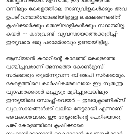
ചർച്ചാവിഷയം. എന്നാൽ, ഈ ചർച്ചകളിൽ
ഒന്നിലും കേരളത്തിലെ നാണ്യവിളകൾക്കും അവ
ഉപജീവനമാർഗമാക്കിയിട്ടുള്ള ലക്ഷക്കണക്കിന്
കൃഷിക്കാർക്കും തൊഴിലാളികൾക്കും സ്ഥാനമില്ല.
കയർ –- കശുവണ്ടി വ്യവസ്വായത്തെക്കുറിച്ച്-
ഇതുവരെ ഒരു പരാമർശവും ഉണ്ടായിട്ടില്ല.
ആസിയാൻ കരാറിന്റെ കാലത്ത് കേരളത്തെ
വഞ്ചിച്ചവരാണ് അന്നത്തെ കോൺഗ്രസ്
സർക്കാരും തുടർന്നുവന്ന ബിജെപി സർക്കാരും.
കേരളത്തിലെ കാർഷികമേഖലയെ ഈ സ്വതന്ത്ര
വ്യാപാരക്കരാർ മുച്ചൂടും മുടിച്ചുവെങ്കിലും
ഇന്ത്യയിലെ സോഫ്റ്റ്-വെയർ – ഇലക്ട്രോണിക്സ്
വ്യവസായങ്ങൾക്ക് വലിയ നേട്ടമായി എന്നാണ്
അവകാശവാദം. ഈ നേട്ടത്തിന്റെ ചെറിയൊരു
പങ്ക് കേരളത്തിലെ കൃഷിക്കാരെ