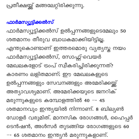
പ്രതീക്ഷയ്ക്ക് മങ്ങലേറ്റിരിക്കുന്നു.
ഫാർമസ്യൂട്ടിക്കൽസ്
ഫാർമസ്യൂട്ടിക്കൽസ് ഉൽപ്പന്നങ്ങളുടെമേലും 50
ശതമാനം തീരുവ ബാധകമാക്കിയിട്ടില്ല.
എന്തുകൊണ്ടാണ് ഇത്തരമൊരു വ്യത്യസ്ത നയം
ഫാർമസ്യൂട്ടിക്കൽസ്, സോഫ്റ്റ്-വെയർ
മേഖലകളോട് ട്രംപ് സ്വീകരിച്ചിരിക്കുന്നത്?
കാരണം ലളിതമാണ്; ഈ മേഖലകളുടെ
ഉൽപ്പന്നങ്ങളും സേവനങ്ങളും അമേരിക്കയ്ക്ക്
അത്യാവശ്യമാണ്. അമേരിക്കയുടെ ജനറിക്
മരുന്നുകളുടെ കമ്പോളത്തിൽ 40 –- 45
ശതമാനവും ഇന്ത്യയിൽ നിന്നാണ്. 8 ബില്യൺ
ഡോളർ വരുമിത്. മാനസിക രോഗങ്ങൾ, ഹൈപ്പർ
ടെൻഷൻ, അൾസർ തുടങ്ങിയ രോഗങ്ങളുടെ 60
–- 65 ശതമാനം ഇന്ത്യൻ മരുന്നുകളാണ്.