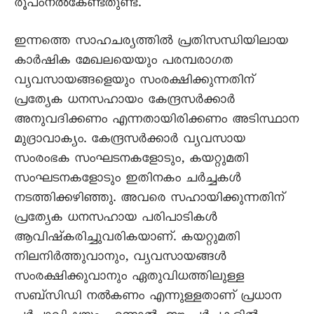
രൂപംനൽകേണ്ടതുണ്ട്.
ഇന്നത്തെ സാഹചര്യത്തിൽ പ്രതിസന്ധിയിലായ
കാർഷിക മേഖലയെയും പരമ്പരാഗത
വ്യവസായങ്ങളെയും സംരക്ഷിക്കുന്നതിന്
പ്രത്യേക ധനസഹായം കേന്ദ്രസർക്കാർ
അനുവദിക്കണം എന്നതായിരിക്കണം അടിസ്ഥാന
മുദ്രാവാക്യം. കേന്ദ്രസർക്കാർ വ്യവസായ
സംരംഭക സംഘടനകളോടും, കയറ്റുമതി
സംഘടനകളോടും ഇതിനകം ചർച്ചകൾ
നടത്തിക്കഴിഞ്ഞു. അവരെ സഹായിക്കുന്നതിന്
പ്രത്യേക ധനസഹായ പരിപാടികൾ
ആവിഷ്കരിച്ചുവരികയാണ്. കയറ്റുമതി
നിലനിർത്തുവാനും, വ്യവസായങ്ങൾ
സംരക്ഷിക്കുവാനും ഏതുവിധത്തിലുള്ള
സബ്‌സിഡി നൽകണം എന്നുള്ളതാണ് പ്രധാന