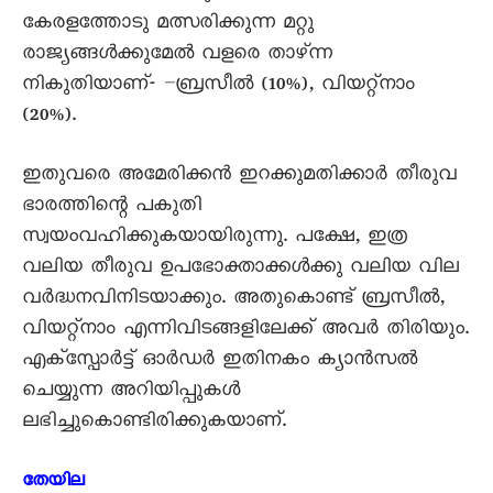
കേരളത്തോടു മത്സരിക്കുന്ന മറ്റു
രാജ്യങ്ങൾക്കുമേൽ വളരെ താഴ്ന്ന
നികുതിയാണ്- –ബ്രസീൽ (10%), വിയറ്റ്നാം
(20%).
ഇതുവരെ അമേരിക്കൻ ഇറക്കുമതിക്കാർ തീരുവ
ഭാരത്തിന്റെ പകുതി
സ്വയംവഹിക്കുകയായിരുന്നു. പക്ഷേ, ഇത്ര
വലിയ തീരുവ ഉപഭോക്താക്കൾക്കു വലിയ വില
വർദ്ധനവിനിടയാക്കും. അതുകൊണ്ട് ബ്രസീൽ,
വിയറ്റ്നാം എന്നിവിടങ്ങളിലേക്ക് അവർ തിരിയും.
എക്സ്പോർട്ട് ഓർഡർ ഇതിനകം ക്യാൻസൽ
ചെയ്യുന്ന അറിയിപ്പുകൾ
ലഭിച്ചുകൊണ്ടിരിക്കുകയാണ്.
തേയില