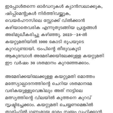
ഇപ്പോൾതന്നെ ഓർഡറുകൾ ക്യാൻസലാക്കുക,
ഷിപ്പ്മെന്റുകൾ നിർത്തിവയ്ക്കുക,
വെയർഹൗസിലെ സ്റ്റോക്ക് വിൽക്കാൻ
കഴിയാതെവരിക എന്നുതുടങ്ങിയ പ്രശ്നങ്ങൾ
അഭിമുഖീകരിച്ചു കഴിഞ്ഞു. 2023-–24-ൽ
കയറ്റുമതിയിൽ 1000 കോടി രൂപയുടെ
കുറവുണ്ടായി. ട്രംപിന്റെ തീരുവകൂടി
ആകുമ്പോൾ അമേരിക്കയിലേക്കുള്ള കയറ്റുമതി
ഈ വർഷം 30 ശതമാനം കുറഞ്ഞേക്കാം.
അമേരിക്കയിലേക്കുള്ള കയറ്റുമതി മൊത്തം
മത്സ്യോല്പാദനത്തിന്റെ ചെറിയ ശതമാനമേ
വരികയുള്ളൂവെങ്കിലും അത് നാട്ടിലെ
മത്സ്യത്തിന്റെ വിലയിൽ കുത്തനെ കുറവ്
സൃഷ്ടിച്ചേക്കാം. കയറ്റുമതി ചെയ്യണമെങ്കിൽ
താരിഫിൽ ഗണ്യമായ ഭാരം സ്വയം വഹിക്കാൻ