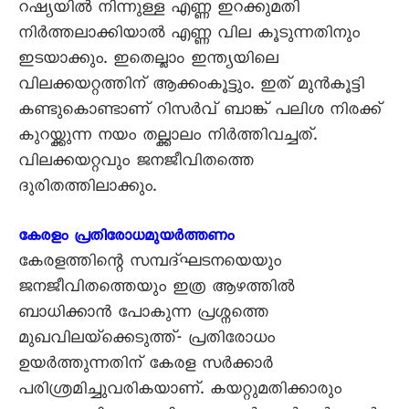
റഷ്യയിൽ നിന്നുള്ള എണ്ണ ഇറക്കുമതി
നിർത്തലാക്കിയാൽ എണ്ണ വില കൂടുന്നതിനും
ഇടയാക്കും. ഇതെല്ലാം ഇന്ത്യയിലെ
വിലക്കയറ്റത്തിന് ആക്കംകൂട്ടും. ഇത് മുൻകൂട്ടി
കണ്ടുകൊണ്ടാണ് റിസർവ് ബാങ്ക് പലിശ നിരക്ക്
കുറയ്ക്കുന്ന നയം തല്ക്കാലം നിർത്തിവച്ചത്.
വിലക്കയറ്റവും ജനജീവിതത്തെ
ദുരിതത്തിലാക്കും.
കേരളം പ്രതിരോധമുയർത്തണം
കേരളത്തിന്റെ സമ്പദ്ഘടനയെയും
ജനജീവിതത്തെയും ഇത്ര ആഴത്തിൽ
ബാധിക്കാൻ പോകുന്ന പ്രശ്നത്തെ
മുഖവിലയ്‌ക്കെടുത്ത്- പ്രതിരോധം
ഉയർത്തുന്നതിന് കേരള സർക്കാർ
പരിശ്രമിച്ചുവരികയാണ്. കയറ്റുമതിക്കാരും