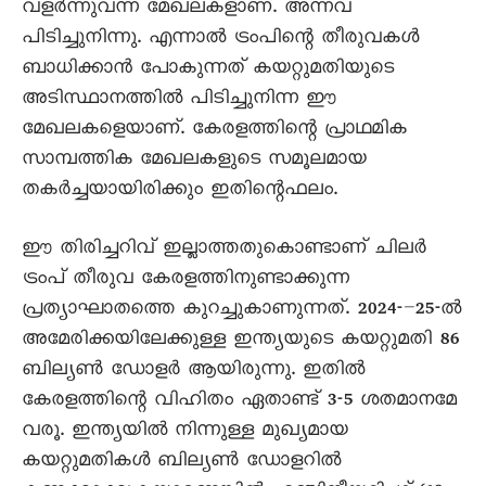
വളർന്നുവന്ന മേഖലകളാണ്. അന്നവ
പിടിച്ചുനിന്നു. എന്നാൽ ട്രംപിന്റെ തീരുവകൾ
ബാധിക്കാൻ പോകുന്നത് കയറ്റുമതിയുടെ
അടിസ്ഥാനത്തിൽ പിടിച്ചുനിന്ന ഈ
മേഖലകളെയാണ്. കേരളത്തിന്റെ പ്രാഥമിക
സാമ്പത്തിക മേഖലകളുടെ സമൂലമായ
തകർച്ചയായിരിക്കും ഇതിന്റെഫലം.
ഈ തിരിച്ചറിവ് ഇല്ലാത്തതുകൊണ്ടാണ് ചിലർ
ട്രംപ് തീരുവ കേരളത്തിനുണ്ടാക്കുന്ന
പ്രത്യാഘാതത്തെ കുറച്ചുകാണുന്നത്. 2024-–25-ൽ
അമേരിക്കയിലേക്കുള്ള ഇന്ത്യയുടെ കയറ്റുമതി 86
ബില്യൺ ഡോളർ ആയിരുന്നു. ഇതിൽ
കേരളത്തിന്റെ വിഹിതം ഏതാണ്ട് 3-5 ശതമാനമേ
വരൂ. ഇന്ത്യയിൽ നിന്നുള്ള മുഖ്യമായ
കയറ്റുമതികൾ ബില്യൺ ഡോളറിൽ