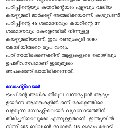
പരമ്പരാഗത വ്യവസായങ്ങളായ കശുവണ്ടി
പരിപ്പിന്റെയും കയറിന്റെയും ഏറ്റവും വലിയ
കയറ്റുമതി മാർക്കറ്റ് അമേരിക്കയാണ്. കശുവണ്ടി
പരിപ്പിന്റെ 46 ശതമാനവും കയറിന്റെ 37
ശതമാനവും കേരളത്തിൽ നിന്നുള്ള
കയറ്റുമതിയാണ്. ഇവ രണ്ടുംകൂടി 1080
കോടിയിലേറെ രൂപ വരും.
പതിനായിരക്കണക്കിന് ആളുകളുടെ തൊഴിലും
ഉപജീവനവുമാണ് ഇതുമൂലം
അപകടത്തിലായിരിക്കുന്നത്.
സോഫ്‌റ്റ്‌വെയർ
ട്രംപിന്റെ അധിക തീരുവ വന്നപ്പോൾ ആദ്യം
ഉയർന്ന ആശങ്കകളിൽ ഒന്ന് കേരളത്തിലെ
വളരുന്ന സോഫ്റ്റ്-വെയർ വ്യവസായത്തിന്
തിരിച്ചടിയാവുമോ എന്നുള്ളതാണ്. ഇന്ത്യയിൽ
നിന്ന് 205 ബില്യൺ ഡോളർ (16 ലക്ഷം കോടി