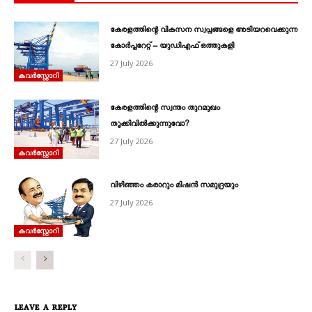
കേരളത്തിന്റെ വികസന സ്വപ്നങ്ങളെ അടിയറവെക്കുന്ന
കോർപ്പറേറ്റ് – യുഡിഎഫ് ഒത്തുകളി
27 July 2026
കവര്‍സ്റ്റോറി
കേരളത്തിന്റെ സ്വന്തം തുറമുഖം
തൂക്കിവിൽക്കുന്നുവോ?
27 July 2026
കവര്‍സ്റ്റോറി
വിഴിഞ്ഞം കരാറും മിഷൻ സമുദ്രയും
27 July 2026
കവര്‍സ്റ്റോറി
LEAVE A REPLY