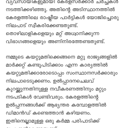
വ്യവസായികളുമായി കേരളസർക്കാർ ചർച്ചകൾ
നടത്തിക്കഴിഞ്ഞു. അതിന്റെ അടിസ്ഥാനത്തിൽ
കേരളത്തിലെ രാഷ്ട്രീയ പാർട്ടികൾ യോജിച്ചൊരു
നിലപാട് സ്വീകരിക്കേണ്ടതുണ്ട്.
തൊഴിലാളികളെയും മറ്റ് അധ്വാനിക്കുന്ന
വിഭാഗങ്ങളെയും അണിനിരത്തേണ്ടതുണ്ട്.
നമ്മുടെ കയറ്റുമതിക്കെങ്ങനെ മറ്റു രാജ്യങ്ങളിൽ
മാർക്കറ്റ് കണ്ടുപിടിക്കാം എന്ന കാര്യത്തിൽ
കയറ്റുമതിക്കാരോടൊപ്പം സംസ്ഥാനസർക്കാരും
നിലപാടെടുക്കണം. ഉൽപ്പാദനചെലവ്
കുറയ്ക്കുന്നതിനുള്ള നവീകരണത്തിനും മറ്റും
നടപടികൾ വേണ്ടിവരും. കേരളത്തിന്റെ
ഉൽപ്പന്നങ്ങൾക്ക് ആഭ്യന്തര കമ്പോളത്തിൽ
ഡിമാൻഡ് കണ്ടെത്താൻ കഴിയണം.
ഇതിനെല്ലാമുള്ള ഒരു കർമ്മ പരിപാടിക്ക്