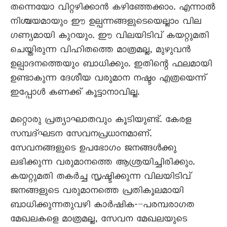
തന്നെയോ വിറ്റഴിക്കാൻ കഴിഞ്ഞേക്കാം. എന്നാൽ
നിശ്ചയമായും ഈ ഉല്പന്നങ്ങളുടെയെല്ലാം വില
ഗണ്യമായി കുറയും. ഈ വിലയിടിവ് കയറ്റുമതി
ചെയ്തിരുന്ന വിഹിതത്തെ മാത്രമല്ല, മുഴുവൻ
ഉല്പാദനത്തെയും ബാധിക്കും. ഇതിന്റെ ഫലമായി
ഉണ്ടാകുന്ന ദേശീയ വരുമാന നഷ്ടം എത്രയെന്ന്
ഇപ്പോൾ കണക്ക് കൂട്ടാനാവില്ല.
മറ്റൊരു പ്രത്യാഘാതവും കൂടിയുണ്ട്. കേരള
സമ്പദ്ഘടന സേവനപ്രധാനമാണ്.
സേവനങ്ങളുടെ ഉപഭോഗം ജനങ്ങൾക്കു
ലഭിക്കുന്ന വരുമാനത്തെ ആശ്രയിച്ചിരിക്കും.
കയറ്റുമതി തകർച്ച സൃഷ്ടിക്കുന്ന വിലയിടിവ്
ജനങ്ങളുടെ വരുമാനത്തെ പ്രതികൂലമായി
ബാധിക്കുന്നതുവഴി കാർഷിക-–പരമ്പരാഗത
മേഖലകളെ മാത്രമല്ല, സേവന മേഖലയുടെ