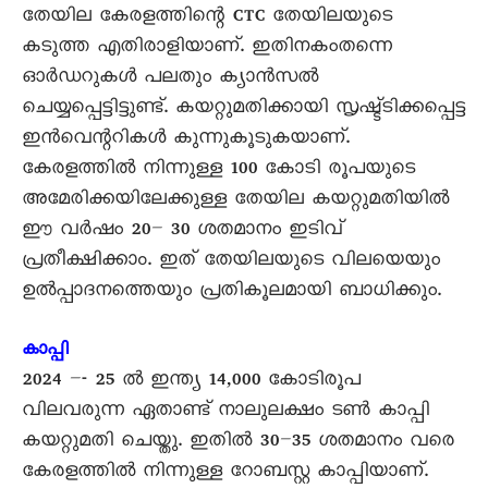
തേയില കേരളത്തിന്റെ CTC തേയിലയുടെ
കടുത്ത എതിരാളിയാണ്. ഇതിനകംതന്നെ
ഓർഡറുകൾ പലതും ക്യാൻസൽ
ചെയ്യപ്പെട്ടിട്ടുണ്ട്. കയറ്റുമതിക്കായി സൃഷ്ട്ടിക്കപ്പെട്ട
ഇൻവെന്ററികൾ കുന്നുകൂടുകയാണ്.
കേരളത്തിൽ നിന്നുള്ള 100 കോടി രൂപയുടെ
അമേരിക്കയിലേക്കുള്ള തേയില കയറ്റുമതിയിൽ
ഈ വർഷം 20– 30 ശതമാനം ഇടിവ്
പ്രതീക്ഷിക്കാം. ഇത് തേയിലയുടെ വിലയെയും
ഉൽപ്പാദനത്തെയും പ്രതികൂലമായി ബാധിക്കും.
കാപ്പി
2024 –- 25 ൽ ഇന്ത്യ 14,000 കോടിരൂപ
വിലവരുന്ന ഏതാണ്ട് നാലുലക്ഷം ടൺ കാപ്പി
കയറ്റുമതി ചെയ്തു. ഇതിൽ 30–35 ശതമാനം വരെ
കേരളത്തിൽ നിന്നുള്ള റോബസ്റ്റ കാപ്പിയാണ്.