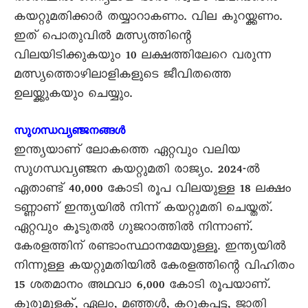
കയറ്റുമതിക്കാർ തയ്യാറാകണം. വില കുറയ്ക്കണം.
ഇത് പൊതുവിൽ മത്സ്യത്തിന്റെ
വിലയിടിക്കുകയും 10 ലക്ഷത്തിലേറെ വരുന്ന
മത്സ്യത്തൊഴിലാളികളുടെ ജീവിതത്തെ
ഉലയ്ക്കുകയും ചെയ്യും.
സുഗന്ധവ്യഞ്ജനങ്ങൾ
ഇന്ത്യയാണ് ലോകത്തെ ഏറ്റവും വലിയ
സുഗന്ധവ്യഞ്ജന കയറ്റുമതി രാജ്യം. 2024-ൽ
ഏതാണ്ട് 40,000 കോടി രൂപ വിലയുള്ള 18 ലക്ഷം
ടണ്ണാണ് ഇന്ത്യയിൽ നിന്ന് കയറ്റുമതി ചെയ്തത്.
ഏറ്റവും കൂടുതൽ ഗുജറാത്തിൽ നിന്നാണ്.
കേരളത്തിന് രണ്ടാംസ്ഥാനമേയുള്ളൂ. ഇന്ത്യയിൽ
നിന്നുള്ള കയറ്റുമതിയിൽ കേരളത്തിന്റെ വിഹിതം
15 ശതമാനം അഥവാ 6,000 കോടി രൂപയാണ്.
കുരുമുളക്, ഏലം, മഞ്ഞൾ, കറുകപ്പട്ട, ജാതി