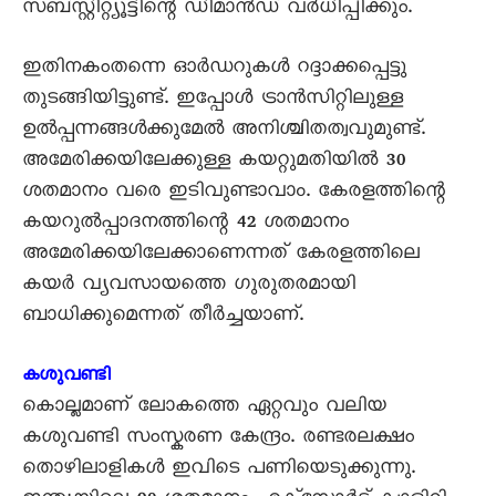
സബ്സ്റ്റിറ്റ്യൂട്ടിന്റെ ഡിമാൻഡ് വർധിപ്പിക്കും.
ഇതിനകംതന്നെ ഓർഡറുകൾ റദ്ദാക്കപ്പെട്ടു
തുടങ്ങിയിട്ടുണ്ട്. ഇപ്പോൾ ട്രാൻസിറ്റിലുള്ള
ഉൽപ്പന്നങ്ങൾക്കുമേൽ അനിശ്ചിതത്വവുമുണ്ട്.
അമേരിക്കയിലേക്കുള്ള കയറ്റുമതിയിൽ 30
ശതമാനം വരെ ഇടിവുണ്ടാവാം. കേരളത്തിന്റെ
കയറുൽപ്പാദനത്തിന്റെ 42 ശതമാനം
അമേരിക്കയിലേക്കാണെന്നത് കേരളത്തിലെ
കയർ വ്യവസായത്തെ ഗുരുതരമായി
ബാധിക്കുമെന്നത് തീർച്ചയാണ്.
കശുവണ്ടി
കൊല്ലമാണ് ലോകത്തെ ഏറ്റവും വലിയ
കശുവണ്ടി സംസ്കരണ കേന്ദ്രം. രണ്ടരലക്ഷം
തൊഴിലാളികൾ ഇവിടെ പണിയെടുക്കുന്നു.