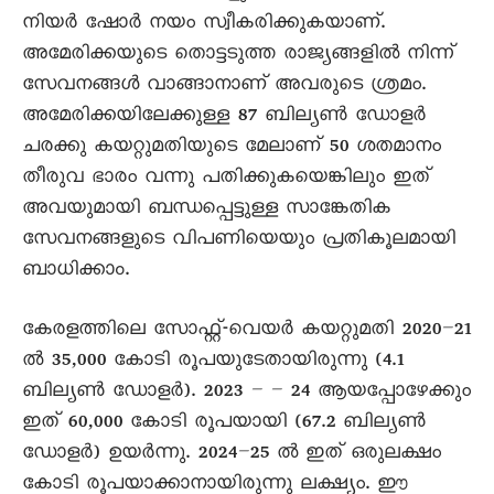
നിയർ ഷോർ നയം സ്വീകരിക്കുകയാണ്.
അമേരിക്കയുടെ തൊട്ടടുത്ത രാജ്യങ്ങളിൽ നിന്ന്
സേവനങ്ങൾ വാങ്ങാനാണ് അവരുടെ ശ്രമം.
അമേരിക്കയിലേക്കുള്ള 87 ബില്യൺ ഡോളർ
ചരക്കു കയറ്റുമതിയുടെ മേലാണ് 50 ശതമാനം
തീരുവ ഭാരം വന്നു പതിക്കുകയെങ്കിലും ഇത്
അവയുമായി ബന്ധപ്പെട്ടുള്ള സാങ്കേതിക
സേവനങ്ങളുടെ വിപണിയെയും പ്രതികൂലമായി
ബാധിക്കാം.
കേരളത്തിലെ സോഫ്റ്റ്-വെയർ കയറ്റുമതി 2020–21
ൽ 35,000 കോടി രൂപയുടേതായിരുന്നു (4.1
ബില്യൺ ഡോളർ). 2023 – – 24 ആയപ്പോഴേക്കും
ഇത് 60,000 കോടി രൂപയായി (67.2 ബില്യൺ
ഡോളർ) ഉയർന്നു. 2024–25 ൽ ഇത് ഒരുലക്ഷം
കോടി രൂപയാക്കാനായിരുന്നു ലക്ഷ്യം. ഈ