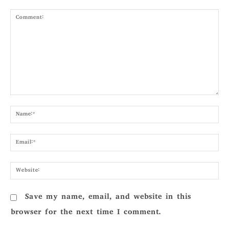
Comment:
Nam
Emai
Webs
Save my name, email, and website in this
browser for the next time I comment.