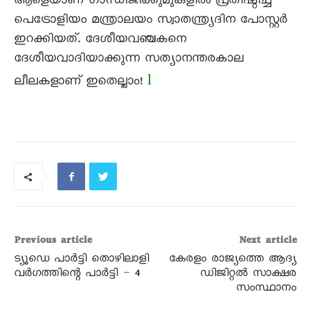
ആളെയാണ് ഗാന്ധിജിക്കുമുകളിൽ പ്രതിഷ്ഠിച്ച്
പെട്രോളിയം മന്ത്രാലയം സ്വാതന്ത്ര്യദിന പോസ്റ്റർ
ഇറക്കിയത്. ദേശീയവഞ്ചകനെ
ദേശീയവാദിയാക്കുന്ന സത്യാനന്തരകാല
l
ലീലകളാണ് ഇതെല്ലാം!
Previous article
Next article
ട്യൂഡെ പാർട്ടി തൊഴിലാളി
കേരളം രാജ്യത്തെ ആദ്യ
വർഗത്തിന്റെ പാർട്ടി – 4
ഡിജിറ്റല്‍ സാക്ഷര
സംസ്ഥാനം