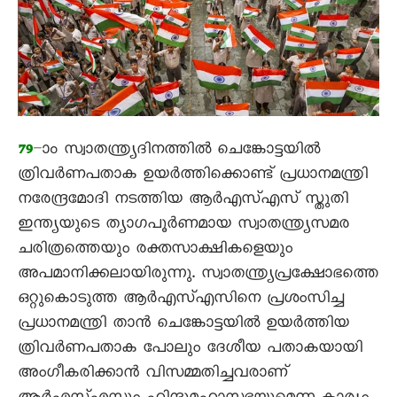
–ാം സ്വാതന്ത്ര്യദിനത്തിൽ ചെങ്കോട്ടയിൽ
79
ത്രിവർണപതാക ഉയർത്തിക്കൊണ്ട് പ്രധാനമന്ത്രി
നരേന്ദ്രമോദി നടത്തിയ ആർഎസ്എസ് സ്തുതി
ഇന്ത്യയുടെ ത്യാഗപൂർണമായ സ്വാതന്ത്ര്യസമര
ചരിത്രത്തെയും രക്തസാക്ഷികളെയും
അപമാനിക്കലായിരുന്നു. സ്വാതന്ത്ര്യപ്രക്ഷോഭത്തെ
ഒറ്റുകൊടുത്ത ആർഎസ്എസിനെ പ്രശംസിച്ച
പ്രധാനമന്ത്രി താൻ ചെങ്കോട്ടയിൽ ഉയർത്തിയ
ത്രിവർണപതാക പോലും ദേശീയ പതാകയായി
അംഗീകരിക്കാൻ വിസമ്മതിച്ചവരാണ്