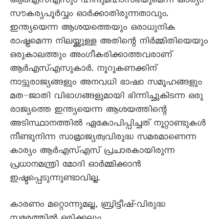
ആർഎസ്എസും ഹിന്ദുമഹാസഭയുമെന്ന കാര്യം
സൗകര്യപൂർവ്വം ഓർക്കാതിരുന്നതാവും.
ഇന്ത്യയെന്ന ആശയത്തെയും ഒരാധുനിക
രാഷ്ട്രമെന്ന നിലയ്ക്കുള്ള അതിന്റെ നിർമ്മിതിയെയും
ഒരുകാലത്തും അംഗീകരിക്കാത്തവരാണ്
ആർഎസ്എസുകാർ. നൂറുകണക്കിന്
നാട്ടുരാജ്യങ്ങളും അനവധി ഭാഷാ സമൂഹങ്ങളും
മത–ജാതി വിഭാഗങ്ങളുമായി ഭിന്നിച്ചുകിടന്ന ഒരു
രാജ്യത്തെ ഇന്ത്യയെന്ന ആശയത്തിന്റെ
അടിസ്ഥാനത്തിൽ ഏകോപിപ്പിച്ചത് നൂറ്റാണ്ടുകൾ
നീണ്ടുനിന്ന സാമ്രാജ്യത്വവിരുദ്ധ സമരമാണെന്ന
കാര്യം ആർഎസ്എസ് പ്രചാരകായിരുന്ന
പ്രധാനമന്ത്രി മോദി ഓർമ്മിക്കാൻ
ഇഷ്ടപ്പെടുന്നുണ്ടാവില്ല.
കാരണം മറ്റൊന്നുമല്ല, ബ്രിട്ടീഷ്-വിരുദ്ധ