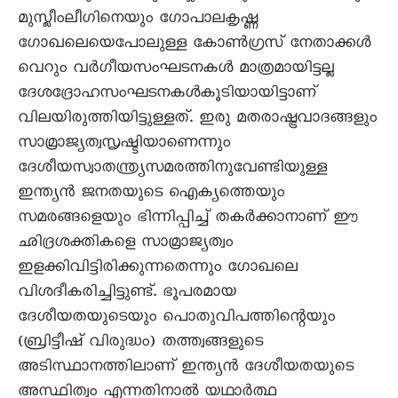
മുസ്ലീംലീഗിനെയും ഗോപാലകൃഷ്ണ
ഗോഖലെയെപോലുള്ള കോൺഗ്രസ് നേതാക്കൾ
വെറും വർഗീയസംഘടനകൾ മാത്രമായിട്ടല്ല
ദേശദ്രോഹസംഘടനകൾകൂടിയായിട്ടാണ്
വിലയിരുത്തിയിട്ടുള്ളത്. ഇരു മതരാഷ്ട്രവാദങ്ങളും
സാമ്രാജ്യത്വസൃഷ്ടിയാണെന്നും
ദേശീയസ്വാതന്ത്ര്യസമരത്തിനുവേണ്ടിയുള്ള
ഇന്ത്യൻ ജനതയുടെ ഐക്യത്തെയും
സമരങ്ങളെയും ഭിന്നിപ്പിച്ച് തകർക്കാനാണ് ഈ
ഛിദ്രശക്തികളെ സാമ്രാജ്യത്വം
ഇളക്കിവിട്ടിരിക്കുന്നതെന്നും ഗോഖലെ
വിശദീകരിച്ചിട്ടുണ്ട്. ഭൂപരമായ
ദേശീയതയുടെയും പൊതുവിപത്തിന്റെയും
(ബ്രിട്ടീഷ് വിരുദ്ധം) തത്ത്വങ്ങളുടെ
അടിസ്ഥാനത്തിലാണ് ഇന്ത്യൻ ദേശീയതയുടെ
അസ്ഥിത്വം എന്നതിനാൽ യഥാർത്ഥ