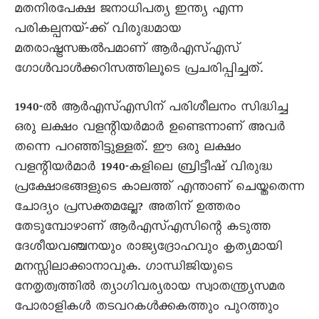
മതനിരപേക്ഷ ജനാധിപത്യ ഇന്ത്യ എന്ന
പരികല്പനയ്-ക്ക് വിരുദ്ധമായ
മതരാഷ്ട്രസങ്കൽപമാണ് ആർഎസ്എസ്
ഗോൾവാൾക്കറിസത്തിലൂടെ പ്രചരിപ്പിച്ചത്.
1940-ൽ ആർഎസ്എസിന് പരിശീലനം സിദ്ധിച്ച
ഒരു ലക്ഷം വളന്റിയർമാർ ഉണ്ടെന്നാണ് അവർ
തന്നെ പറഞ്ഞിട്ടുള്ളത്. ഈ ഒരു ലക്ഷം
വളന്റിയർമാർ 1940-കളിലെ ബ്രിട്ടീഷ് വിരുദ്ധ
പ്രക്ഷോഭങ്ങളുടെ കാലത്ത് എന്താണ് ചെയ്തതെന്ന
ചോദ്യം പ്രസക്തമല്ലേ? അതിന് ഉത്തരം
തേടുമ്പോഴാണ് ആർഎസ്എസിന്റെ കടുത്ത
ദേശീയവഞ്ചനയും രാജ്യദ്രോഹവും കൃത്യമായി
മനസ്സിലാക്കാനാവുക. ഗാന്ധിജിയുടെ
നേതൃത്വത്തിൽ ത്യാഗിവര്യരായ സ്വാതന്ത്ര്യസമര
പോരാളികൾ തടവറകൾക്കകത്തും പുറത്തും