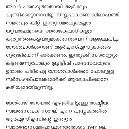
അവർ പങ്കെടുത്തതായി ആർക്കും
ചൂണ്ടിക്കാട്ടാനാവില്ല. നിസ്സഹകരണ ഖിലാഫത്ത്
സമരവും ക്വിറ്റ് ഇന്ത്യസമരവുമെല്ലാം
യുവതലമുറയെ അരാജകവാദികളും
കുരുത്തംകെട്ടവരുമാക്കുന്നുവെന്ന് ആക്ഷേപിച്ച
ഗോൾവാൾക്കറാണ് ആർഎസ്എസുകാരുടെ
ഗുരുജിയെന്ന് ഓർക്കണം. ഇന്ത്യക്ക് സ്വാതന്ത്ര്യം
കിട്ടുമെന്നുപോലും ബ്രിട്ടീഷ് പാദസേവയുടെ
ഉന്മാദം പിടിപെട്ട ഗോൾവാൾക്കറെ പോലുള്ള
സർസംഘ്ചാലകുമാർക്ക് ആലോചിക്കാനേ
കഴിയുമായിരുന്നില്ല.
ദേശ്‌രാജ്‌ ഗോയൽ എഴുതിയിട്ടുള്ള രാഷ്ട്രീയ
സ്വയംസേവക് സംഘ് എന്ന പുസ്തകത്തിൽ
ആർഎസ്എസിന്റെ ഇന്ത്യൻ
സ്വാതന്ത്ര്യസമരപ്രസ്ഥാനത്തോടും 1947-ലെ