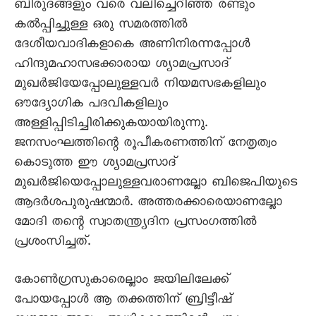
ബിരുദങ്ങളും വരെ വലിച്ചെറിഞ്ഞ് രണ്ടും
കൽപ്പിച്ചുള്ള ഒരു സമരത്തിൽ
ദേശീയവാദികളാകെ അണിനിരന്നപ്പോൾ
ഹിന്ദുമഹാസഭക്കാരായ ശ്യാമപ്രസാദ്
മുഖർജിയേപ്പോലുള്ളവർ നിയമസഭകളിലും
ഔദ്യോഗിക പദവികളിലും
അള്ളിപ്പിടിച്ചിരിക്കുകയായിരുന്നു.
ജനസംഘത്തിന്റെ രൂപീകരണത്തിന് നേതൃത്വം
കൊടുത്ത ഈ ശ്യാമപ്രസാദ്
മുഖർജിയെപ്പോലുള്ളവരാണല്ലോ ബിജെപിയുടെ
ആദർശപുരുഷന്മാർ. അത്തരക്കാരെയാണല്ലോ
മോദി തന്റെ സ്വാതന്ത്ര്യദിന പ്രസംഗത്തിൽ
പ്രശംസിച്ചത്.
കോൺഗ്രസുകാരെല്ലാം ജയിലിലേക്ക്
പോയപ്പോൾ ആ തക്കത്തിന് ബ്രിട്ടീഷ്