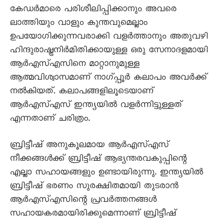
കേഡർമാരെ പരിശീലിപ്പിക്കാനും അവരെ
ലാത്തിയും വാളും കുന്തവുമെല്ലാം
ഉപയോഗിക്കുന്നവരാക്കി വളർത്താനും അതുവഴി
ഹിന്ദുരാഷ്ട്രനിർമിതിക്കായുള്ള ഒരു സേനാദളമായി
ആർഎസ്എസിനെ മാറ്റാനുമുള്ള
ആത്മവിശ്വാസമാണ് നാഗ്പ്പൂർ കലാപം അവർക്ക്
നൽകിയത്. കലാപങ്ങളിലൂടെയാണ്
ആർഎസ്എസ് ഇന്ത്യയിൽ വളർന്നിട്ടുള്ളത്
എന്നതാണ് ചരിത്രം.
ബ്രിട്ടീഷ് അനുകൂലമായ ആർഎസ്എസ്
നീക്കങ്ങൾക്ക് ബ്രിട്ടീഷ് ആഭ്യന്തരവകുപ്പിന്റെ
എല്ലാ സഹായങ്ങളും ഉണ്ടായിരുന്നു. ഇന്ത്യയിൽ
ബ്രിട്ടീഷ് ഭരണം സുരക്ഷിതമായി തുടരാൻ
ആർഎസ്എസിന്റെ പ്രവർത്തനങ്ങൾ
സഹായകരമായിരിക്കുമെന്നാണ് ബ്രിട്ടീഷ്