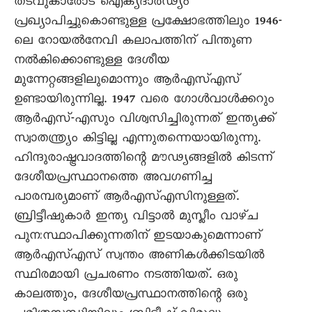
തടവുകാരോട് ഐക്യദാർഢ്യം
പ്രഖ്യാപിച്ചുകൊണ്ടുള്ള പ്രക്ഷോഭത്തിലും 1946-
ലെ റോയൽനേവി കലാപത്തിന് പിന്തുണ
നൽകിക്കൊണ്ടുള്ള ദേശീയ
മുന്നേറ്റങ്ങളിലുമൊന്നും ആർഎസ്എസ്
ഉണ്ടായിരുന്നില്ല. 1947 വരെ ഗോൾവാൾക്കറും
ആർഎസ്-എസും വിശ്വസിച്ചിരുന്നത് ഇന്ത്യക്ക്
സ്വാതന്ത്ര്യം കിട്ടില്ല എന്നുതന്നെയായിരുന്നു.
ഹിന്ദുരാഷ്ട്രവാദത്തിന്റെ മൗഢ്യങ്ങളിൽ കിടന്ന്
ദേശീയപ്രസ്ഥാനത്തെ അവഗണിച്ച
പാരമ്പര്യമാണ് ആർഎസ്എസിനുള്ളത്.
ബ്രിട്ടീഷുകാർ ഇന്ത്യ വിട്ടാൽ മുസ്ലീം വാഴ്ച
പുനഃസ്ഥാപിക്കുന്നതിന് ഇടയാകുമെന്നാണ്
ആർഎസ്എസ് സ്വന്തം അണികൾക്കിടയിൽ
സ്ഥിരമായി പ്രചരണം നടത്തിയത്. ഒരു
കാലത്തും, ദേശീയപ്രസ്ഥാനത്തിന്റെ ഒരു