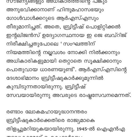
സൗജന്യങ്ങളും അധികാരത്തിന്റെ പങ്കും
അനുഭവിക്കാനാണ് ഹിന്ദുമഹാസഭയും
ഗോൾവാൾക്കറുടെ ആർഎസ്എസും
തീരുമാനിച്ചത്. അതെ, ബ്രിട്ടീഷ് പൊളിറ്റിക്കൽ
ഇന്റലിജൻസ് ഉദ്യോഗസ്ഥനായ ഇ ജെ ബവ്‌റിജ്
നിരീക്ഷിച്ചതുപോലെ ‘സംഘത്തിന്
നിയമത്തിന്റെ നല്ലവശം നോക്കി നിൽക്കാനും
അധികാരികളുമായി തെറ്റാതെ സൂക്ഷിക്കാനും
പൊതുവായ ധാരണയുണ്ട്’. ആർഎസ്എസിന്റെ
ദേശാഭിമാനം ബ്രിട്ടീഷുകാർക്കുമുന്നിൽ
കുമ്പിടുന്നതായിരുന്നു. ബ്രിട്ടീഷ്
സേവയായിരുന്നു അവരുടെ രാഷ്ട്രസേവനമെന്നത്.
രണ്ടാം ലോകമഹായുദ്ധാനന്തരം
ബ്രിട്ടീഷുകാർക്കെതിരെ രാജ്യമാകെ
തിളച്ചുമറിയുകയായിരുന്നു. 1945-ൽ ഐഎൻഎ