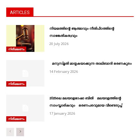
ARTICLES
നിയമത്തിന്റെ ആത്മാവും നീതിപീഠത്തിന്റെ
സാങ്കേതികത്വവും
20 July 2026
നിരീക്ഷണം
മനുസ്മൃതി മാതൃകയാക്കുന്ന താലിബാന്‍ ഭരണകൂടം
14 February 2026
നിരീക്ഷണം
2025ലെ മലയാളഭാഷാ ബിൽ മലയാളത്തിന്റെ
സാംസ്കാരികവും ഭരണപരവുമായ വീണ്ടെടുപ്പ്
17 January 2026
നിരീക്ഷണം