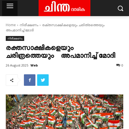
Home
നിരീക്ഷണം
രക്തസാക്ഷികളെയും ചരിത്രത്തെയും
അപമാനിച്ച് മോദി
നിരീക്ഷണം
രക്തസാക്ഷികളെയും
ചരിത്രത്തെയും അപമാനിച്ച് മോദി
Web
26 August 2025
0