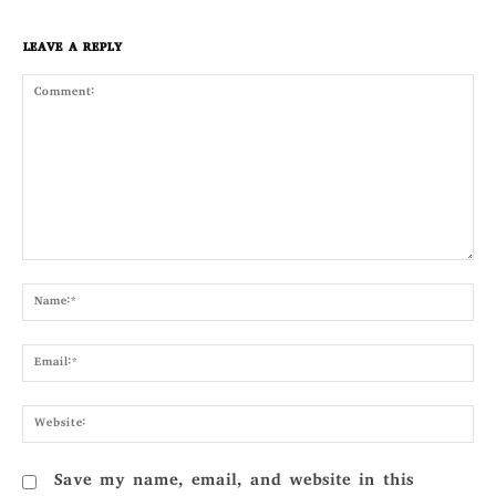
LEAVE A REPLY
Comment:
Nam
Emai
Webs
Save my name, email, and website in this