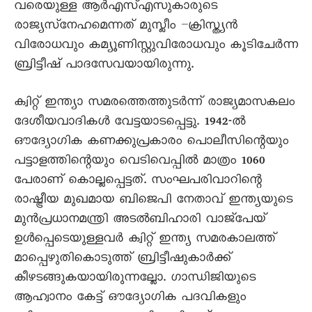
വരെയുള്ള ആർഎസ്എസുകാരുടെ
രാജ്യസ്‌നേഹമെന്നത് മുസ്ലീം –ക്രിസ്ത്യൻ
വിരോധവും കമ്യൂണിസ്റ്റുവിരോധവും കൂടിചേർന്ന
ബ്രിട്ടീഷ് പാദസേവയായിരുന്നു.
ക്വിറ്റ് ഇന്ത്യാ സമരത്തെത്തുടർന്ന് രാജ്യമാസകലം
ദേശീയവാദികൾ വേട്ടയാടപ്പെട്ടു. 1942-ൽ
ഔദ്യോഗിക കണക്കുപ്രകാരം പൊലീസിന്റെയും
പട്ടാളത്തിന്റെയും വെടിവെപ്പിൽ മാത്രം 1060
പേരാണ് കൊല്ലപ്പെട്ടത്. സംഘപരിവാറിന്റെ
രാഷ്ട്രീയ മുഖമായ ബിജെപി നേതാവ് ഇന്ത്യയുടെ
മുൻപ്രധാനമന്ത്രി അടൽബിഹാരി വാജ്‌പേയ്
ഉൾപ്പെടെയുള്ളവർ ക്വിറ്റ് ഇന്ത്യ സമരകാലത്ത്
മാപ്പെഴുതികൊടുത്ത് ബ്രിട്ടീഷുകാർക്ക്
കീഴടങ്ങുകയായിരുന്നല്ലോ. ഗാന്ധിജിയുടെ
ആഹ്വാനം കേട്ട് ഔദ്യോഗിക പദവികളും