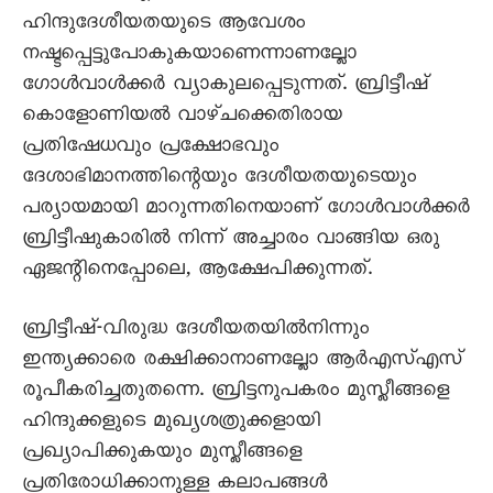
ഹിന്ദുദേശീയതയുടെ ആവേശം
നഷ്ടപ്പെട്ടുപോകുകയാണെന്നാണല്ലോ
ഗോൾവാൾക്കർ വ്യാകുലപ്പെടുന്നത്. ബ്രിട്ടീഷ്
കൊളോണിയൽ വാഴ്ചക്കെതിരായ
പ്രതിഷേധവും പ്രക്ഷോഭവും
ദേശാഭിമാനത്തിന്റെയും ദേശീയതയുടെയും
പര്യായമായി മാറുന്നതിനെയാണ് ഗോൾവാൾക്കർ
ബ്രിട്ടീഷുകാരിൽ നിന്ന് അച്ചാരം വാങ്ങിയ ഒരു
ഏജന്റിനെപ്പോലെ, ആക്ഷേപിക്കുന്നത്.
ബ്രിട്ടീഷ്-വിരുദ്ധ ദേശീയതയിൽനിന്നും
ഇന്ത്യക്കാരെ രക്ഷിക്കാനാണല്ലോ ആർഎസ്എസ്
രൂപീകരിച്ചതുതന്നെ. ബ്രിട്ടനുപകരം മുസ്ലീങ്ങളെ
ഹിന്ദുക്കളുടെ മുഖ്യശത്രുക്കളായി
പ്രഖ്യാപിക്കുകയും മുസ്ലീങ്ങളെ
പ്രതിരോധിക്കാനുള്ള കലാപങ്ങൾ