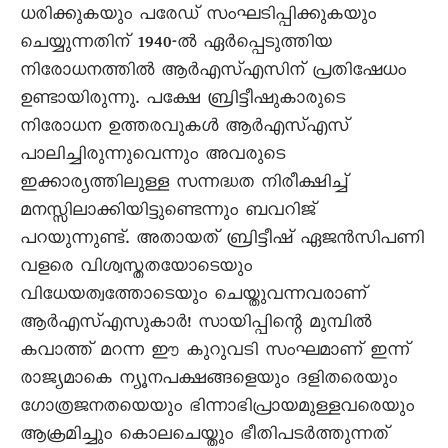
ധരിക്കുകയും പരേഡ് സംഘടിപ്പിക്കുകയും
ചെയ്യുന്നതിന് 1940-ൽ ഏർപ്പെടുത്തിയ
നിരോധനത്തിൽ ആർഎസ്എസിന് പ്രതിഷേധം
ഉണ്ടായിരുന്നു. പക്ഷേ ബ്രിട്ടീഷുകാരുടെ
നിരോധന ഉത്തരവുകൾ ആർഎസ്എസ്
പാലിച്ചിരുന്നുവെന്നും അവരുടെ
ഇക്കാര്യത്തിലുള്ള സന്നദ്ധത നിരീക്ഷിച്ച്
മനസ്സിലാക്കിയിട്ടുണ്ടെന്നും ബവറിജ്
പറയുന്നുണ്ട്. അതായത് ബ്രിട്ടീഷ് ഏജൻസിപണി
വളരെ വിശ്വസ്തതയോടെയും
വിധേയത്വത്തോടെയും ചെയ്തുവന്നവരാണ്
ആർഎസ്എസുകാർ! സായിപ്പിന്റെ മുമ്പിൽ
കവാത്ത് മറന്ന ഈ കുറുവടി സംഘമാണ് ഇന്ന്
രാജ്യമാകെ ന്യൂനപക്ഷങ്ങളെയും ദളിതരെയും
ഗോത്രജനതയെയും ഭിന്നാഭിപ്രായമുള്ളവരെയും
ആക്രമിച്ചും കൊലചെയ്തും ഭീതിപടർത്തുന്നത്