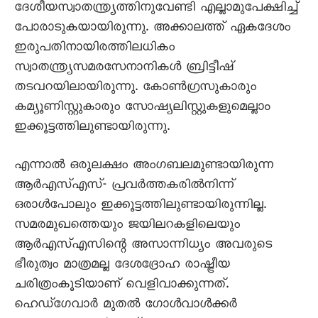
ദേശീയസ്വാതന്ത്ര്യത്തിനുവേണ്ടി എല്ലാമുപേക്ഷിച്ച്
പോരാടുകയായിരുന്നു. അക്കാലത്ത് ഏകദേശം
ഇരുപതിനായിരത്തിലധികം
സ്വാതന്ത്ര്യസമരസേനാനികൾ ബ്രിട്ടീഷ്
തടവറയിലായിരുന്നു. കോൺഗ്രസുകാരും
കമ്യൂണിസ്റ്റുകാരും സോഷ്യലിസ്റ്റുകളുമെല്ലാം
ഇക്കൂട്ടത്തിലുണ്ടായിരുന്നു.
എന്നാൽ ഒരുലക്ഷം അംഗബലമുണ്ടായിരുന്ന
ആർഎസ്എസ്- പ്രവർത്തകരിൽനിന്ന്
ഒരാൾപോലും ഇക്കൂട്ടത്തിലുണ്ടായിരുന്നില്ല.
സമരമുഖത്തെയും ജയിലറകളിലെയും
ആർഎസ്എസിന്റെ അസാന്നിധ്യം അവരുടെ
ഭീരുത്വം മാത്രമല്ല ദേശദ്രോഹ രാഷ്ട്രീയ
ചരിത്രംകൂടിയാണ് വെളിവാക്കുന്നത്.
ഹെഡ്‌ഗേവാർ മുതൽ ഗോൾവാൾക്കർ