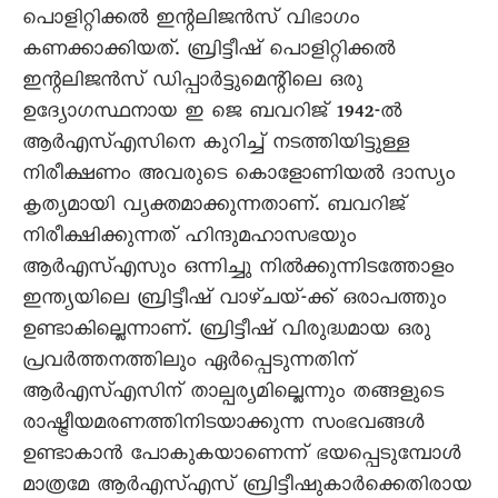
പൊളിറ്റിക്കൽ ഇന്റലിജൻസ് വിഭാഗം
കണക്കാക്കിയത്. ബ്രിട്ടീഷ് പൊളിറ്റിക്കൽ
ഇന്റലിജൻസ് ഡിപ്പാർട്ടുമെന്റിലെ ഒരു
ഉദ്യോഗസ്ഥനായ ഇ ജെ ബവറിജ് 1942-ൽ
ആർഎസ്എസിനെ കുറിച്ച് നടത്തിയിട്ടുള്ള
നിരീക്ഷണം അവരുടെ കൊളോണിയൽ ദാസ്യം
കൃത്യമായി വ്യക്തമാക്കുന്നതാണ്. ബവറിജ്
നിരീക്ഷിക്കുന്നത് ഹിന്ദുമഹാസഭയും
ആർഎസ്എസും ഒന്നിച്ചു നിൽക്കുന്നിടത്തോളം
ഇന്ത്യയിലെ ബ്രിട്ടീഷ് വാഴ്ചയ്-ക്ക് ഒരാപത്തും
ഉണ്ടാകില്ലെന്നാണ്. ബ്രിട്ടീഷ് വിരുദ്ധമായ ഒരു
പ്രവർത്തനത്തിലും ഏർപ്പെടുന്നതിന്
ആർഎസ്എസിന് താല്പര്യമില്ലെന്നും തങ്ങളുടെ
രാഷ്ട്രീയമരണത്തിനിടയാക്കുന്ന സംഭവങ്ങൾ
ഉണ്ടാകാൻ പോകുകയാണെന്ന് ഭയപ്പെടുമ്പോൾ
മാത്രമേ ആർഎസ്എസ് ബ്രിട്ടീഷുകാർക്കെതിരായ