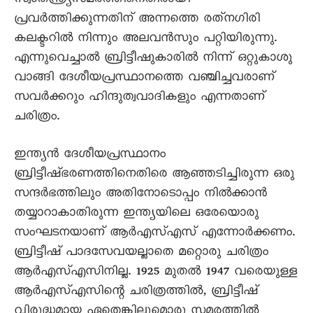
സ്വാതന്ത്ര്യസമരത്തിനെതിരായി
പ്രവർത്തിക്കുന്നതിന് അന്നത്തെ രത്‌നഗിരി
കലക്ടറിൽ നിന്നും അലവൻസും പറ്റിയിരുന്നു.
എന്നുവെച്ചാൽ ബ്രിട്ടീഷുകാരിൽ നിന്ന് ഒറ്റുകാശു
വാങ്ങി ദേശീയപ്രസ്ഥാനത്തെ വഞ്ചിച്ചവരാണ്
സവർക്കറും ഹിന്ദുത്വവാദികളും എന്നതാണ്
ചരിത്രം.
ഇന്ത്യൻ ദേശീയപ്രസ്ഥാനം
ബ്രിട്ടീഷ്ഭരണത്തിനെതിരെ ആഞ്ഞടിച്ചിരുന്ന ഒരു
സന്ദർഭത്തിലും അതിനോടൊപ്പം നിൽക്കാൻ
തയ്യാറാകാതിരുന്ന ഇന്ത്യയിലെ ഒരേയൊരു
സംഘടനയാണ് ആർഎസ്എസ് എന്നോർക്കണം.
ബ്രിട്ടീഷ് പാദസേവയല്ലാതെ മറ്റൊരു ചരിത്രം
ആർഎസ്എസിനില്ല. 1925 മുതൽ 1947 വരെയുള്ള
ആർഎസ്എസിന്റെ ചരിത്രത്തിൽ, ബ്രിട്ടീഷ്
വിരുദ്ധമായ ഏതെങ്കിലുമൊരു സമരത്തിൽ