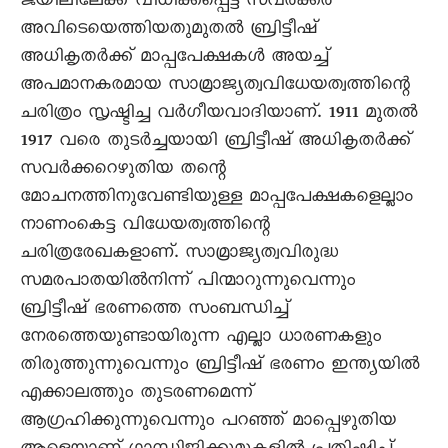
ജയിലിലേക്ക് വിധിക്കപ്പെട്ട സവർക്കർ
അവിടെയെത്തിയതുമുതൽ ബ്രിട്ടീഷ്
അധികൃതർക്ക് മാപ്പപേക്ഷകൾ അയച്ച്
അപമാനകരമായ സാമ്രാജ്യത്വവിധേയത്വത്തിന്റെ
ചരിത്രം സൃഷ്ടിച്ച വർഗീയവാദിയാണ്. 1911 മുതൽ
1917 വരെ തുടർച്ചയായി ബ്രിട്ടീഷ് അധികൃതർക്ക്
സവർക്കറെഴുതിയ തന്റെ
മോചനത്തിനുവേണ്ടിയുള്ള മാപ്പപേക്ഷകളെല്ലാം
നാണംകെട്ട വിധേയത്വത്തിന്റെ
ചരിത്രരേഖകളാണ്. സാമ്രാജ്യത്വവിരുദ്ധ
സമരപാതയിൽനിന്ന് പിന്മാറുന്നുവെന്നും
ബ്രിട്ടീഷ് ഭരണത്തെ സംബന്ധിച്ച്
നേരത്തെയുണ്ടായിരുന്ന എല്ലാ ധാരണകളും
തിരുത്തുന്നുവെന്നും ബ്രിട്ടീഷ് ഭരണം ഇന്ത്യയിൽ
എക്കാലത്തും തുടരണമെന്ന്
ആഗ്രഹിക്കുന്നുവെന്നും പറഞ്ഞ് മാപ്പെഴുതിയ