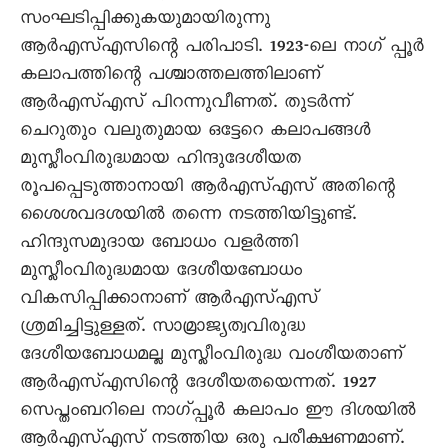
സംഘടിപ്പിക്കുകയുമായിരുന്നു
ആർഎസ്എസിന്റെ പരിപാടി. 1923-ലെ നാഗ് പ്പൂർ
കലാപത്തിന്റെ പശ്ചാത്തലത്തിലാണ്
ആർഎസ്എസ് പിറന്നുവീണത്. തുടർന്ന്
ചെറുതും വലുതുമായ ഒട്ടേറെ കലാപങ്ങൾ
മുസ്ലീംവിരുദ്ധമായ ഹിന്ദുദേശീയത
രൂപപ്പെടുത്താനായി ആർഎസ്എസ് അതിന്റെ
ശൈശവദശയിൽ തന്നെ നടത്തിയിട്ടുണ്ട്.
ഹിന്ദുസമുദായ ബോധം വളർത്തി
മുസ്ലീംവിരുദ്ധമായ ദേശീയബോധം
വികസിപ്പിക്കാനാണ് ആർഎസ്എസ്
ശ്രമിച്ചിട്ടുള്ളത്. സാമ്രാജ്യത്വവിരുദ്ധ
ദേശീയബോധമല്ല മുസ്ലീംവിരുദ്ധ വംശീയതാണ്
ആർഎസ്എസിന്റെ ദേശീയതയെന്നത്. 1927
സെപ്തംബറിലെ നാഗ്പ്പൂർ കലാപം ഈ ദിശയിൽ
ആർഎസ്എസ് നടത്തിയ ഒരു പരീക്ഷണമാണ്.