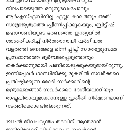
ചരിത്രസന്ധിയിലും ബ്രിട്ടീഷ്-വിരുദ്ധ
നിലപാടെടുത്ത ഒരുനുഭവംപോലും
ആർഎസ്എസിനില്ല. എല്ലാ കാലത്തും അത്
സാമ്രാജ്യത്വത്തെ പ്രീണിപ്പിക്കുകയും, ബ്രിട്ടീഷ്
മഹാറാണിയുടെ ഭരണത്തെ ഇന്ത്യയിൽ
ശാശ്വതീകരിച്ച് നിർത്താനായി വർഗീയത
വളർത്തി ജനങ്ങളെ ഭിന്നിപ്പിച്ച് സ്വാതന്ത്ര്യസമര
പ്രസ്ഥാനത്തെ ദുർബലപ്പെടുത്താനും
തകർക്കാനുമായി പണിയെടുക്കുകയുമായിരുന്നു.
ഇന്നിപ്പോൾ ഗാന്ധിജിക്കു മുകളിൽ സവർക്കറെ
പ്രതിഷ്ഠിക്കുന്ന മോദി സർക്കാരിന്റെ
മന്ത്രാലയങ്ങൾ സവർക്കറെ ദേശീയവാദിയും
രാഷ്ട്രപിതാവുമാക്കാനുള്ള പ്രതീതി നിർമാണമാണ്
നടത്തിക്കൊണ്ടിരിക്കുന്നത്.
1911-ൽ ജീവപര്യന്തം തടവിന് ആന്തമാൻ