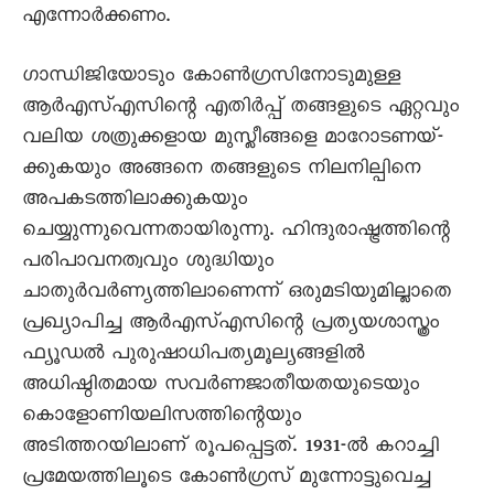
എന്നോർക്കണം.
ഗാന്ധിജിയോടും കോൺഗ്രസിനോടുമുള്ള
ആർഎസ്എസിന്റെ എതിർപ്പ് തങ്ങളുടെ ഏറ്റവും
വലിയ ശത്രുക്കളായ മുസ്ലീങ്ങളെ മാറോടണയ്-
ക്കുകയും അങ്ങനെ തങ്ങളുടെ നിലനില്പിനെ
അപകടത്തിലാക്കുകയും
ചെയ്യുന്നുവെന്നതായിരുന്നു. ഹിന്ദുരാഷ്ട്രത്തിന്റെ
പരിപാവനത്വവും ശുദ്ധിയും
ചാതുർവർണ്യത്തിലാണെന്ന് ഒരുമടിയുമില്ലാതെ
പ്രഖ്യാപിച്ച ആർഎസ്എസിന്റെ പ്രത്യയശാസ്ത്രം
ഫ്യൂഡൽ പുരുഷാധിപത്യമൂല്യങ്ങളിൽ
അധിഷ്ഠിതമായ സവർണജാതീയതയുടെയും
കൊളോണിയലിസത്തിന്റെയും
അടിത്തറയിലാണ് രൂപപ്പെട്ടത്. 1931-ൽ കറാച്ചി
പ്രമേയത്തിലൂടെ കോൺഗ്രസ് മുന്നോട്ടുവെച്ച